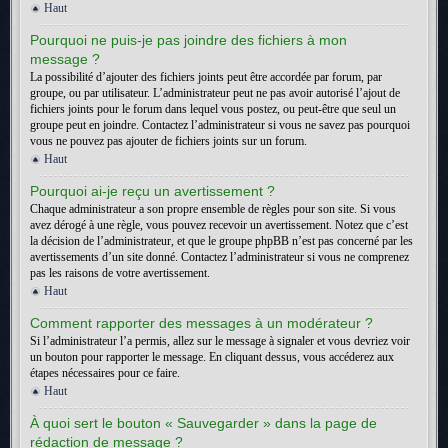
Haut
Pourquoi ne puis-je pas joindre des fichiers à mon
message ?
La possibilité d’ajouter des fichiers joints peut être accordée par forum, par
groupe, ou par utilisateur. L’administrateur peut ne pas avoir autorisé l’ajout de
fichiers joints pour le forum dans lequel vous postez, ou peut-être que seul un
groupe peut en joindre. Contactez l’administrateur si vous ne savez pas pourquoi
vous ne pouvez pas ajouter de fichiers joints sur un forum.
Haut
Pourquoi ai-je reçu un avertissement ?
Chaque administrateur a son propre ensemble de règles pour son site. Si vous
avez dérogé à une règle, vous pouvez recevoir un avertissement. Notez que c’est
la décision de l’administrateur, et que le groupe phpBB n’est pas concerné par les
avertissements d’un site donné. Contactez l’administrateur si vous ne comprenez
pas les raisons de votre avertissement.
Haut
Comment rapporter des messages à un modérateur ?
Si l’administrateur l’a permis, allez sur le message à signaler et vous devriez voir
un bouton pour rapporter le message. En cliquant dessus, vous accéderez aux
étapes nécessaires pour ce faire.
Haut
À quoi sert le bouton « Sauvegarder » dans la page de
rédaction de message ?