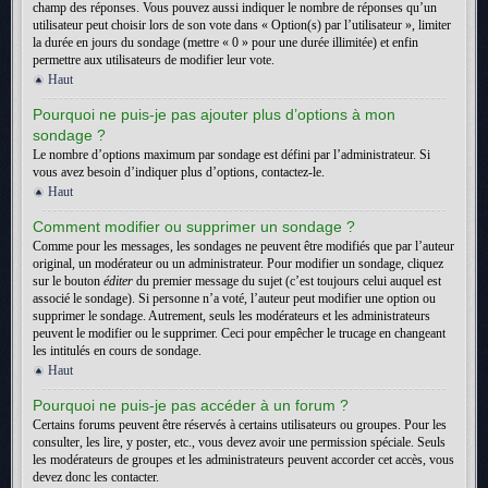
champ des réponses. Vous pouvez aussi indiquer le nombre de réponses qu’un
utilisateur peut choisir lors de son vote dans « Option(s) par l’utilisateur », limiter
la durée en jours du sondage (mettre « 0 » pour une durée illimitée) et enfin
permettre aux utilisateurs de modifier leur vote.
Haut
Pourquoi ne puis-je pas ajouter plus d’options à mon
sondage ?
Le nombre d’options maximum par sondage est défini par l’administrateur. Si
vous avez besoin d’indiquer plus d’options, contactez-le.
Haut
Comment modifier ou supprimer un sondage ?
Comme pour les messages, les sondages ne peuvent être modifiés que par l’auteur
original, un modérateur ou un administrateur. Pour modifier un sondage, cliquez
sur le bouton
éditer
du premier message du sujet (c’est toujours celui auquel est
associé le sondage). Si personne n’a voté, l’auteur peut modifier une option ou
supprimer le sondage. Autrement, seuls les modérateurs et les administrateurs
peuvent le modifier ou le supprimer. Ceci pour empêcher le trucage en changeant
les intitulés en cours de sondage.
Haut
Pourquoi ne puis-je pas accéder à un forum ?
Certains forums peuvent être réservés à certains utilisateurs ou groupes. Pour les
consulter, les lire, y poster, etc., vous devez avoir une permission spéciale. Seuls
les modérateurs de groupes et les administrateurs peuvent accorder cet accès, vous
devez donc les contacter.