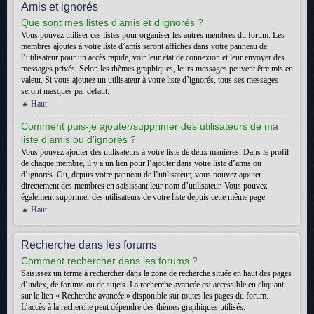
Amis et ignorés
Que sont mes listes d’amis et d’ignorés ?
Vous pouvez utiliser ces listes pour organiser les autres membres du forum. Les
membres ajoutés à votre liste d’amis seront affichés dans votre panneau de
l’utilisateur pour un accès rapide, voir leur état de connexion et leur envoyer des
messages privés. Selon les thèmes graphiques, leurs messages peuvent être mis en
valeur. Si vous ajoutez un utilisateur à votre liste d’ignorés, tous ses messages
seront masqués par défaut.
Haut
Comment puis-je ajouter/supprimer des utilisateurs de ma
liste d’amis ou d’ignorés ?
Vous pouvez ajouter des utilisateurs à votre liste de deux manières. Dans le profil
de chaque membre, il y a un lien pour l’ajouter dans votre liste d’amis ou
d’ignorés. Ou, depuis votre panneau de l’utilisateur, vous pouvez ajouter
directement des membres en saisissant leur nom d’utilisateur. Vous pouvez
également supprimer des utilisateurs de votre liste depuis cette même page.
Haut
Recherche dans les forums
Comment rechercher dans les forums ?
Saisissez un terme à rechercher dans la zone de recherche située en haut des pages
d’index, de forums ou de sujets. La recherche avancée est accessible en cliquant
sur le lien « Recherche avancée » disponible sur toutes les pages du forum.
L’accès à la recherche peut dépendre des thèmes graphiques utilisés.