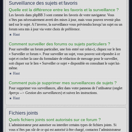
Surveillance des sujets et favoris
Quelle est la différence entre les favoris et la surveillance ?
Les favoris dans phpBB 3 sont comme les favoris de votre navigateur. Vous
n’êtes pas nécessairement averti des mises à jour, mais vous pouvez revenir plus
tard sur le sujet. A l’inverse, la surveillance vous préviendra lorsqu’un sujet ou un
forum sera mis à jour via votre choix de préférence.
Haut
Comment surveiller des forums ou sujets particuliers ?
Pour surveiller un forum particulier, une fois entré sur celui-ci, cliquez sur le lien
« Surveiller ce forum ». Pour surveiller un sujet, vous pouvez soit répondre à ce
sujet et cocher la case du formulaire de rédaction de message pour le surveiller,
soit cliquer sur le lien « Surveiller ce sujet » disponible en consultant le sujet lui-
même.
Haut
Comment puis-je supprimer mes surveillances de sujets ?
Pour supprimer vos surveillances, allez dans votre panneau de l’utilisateur (onglet
Aperçu --> Gestion des surveillances
) et suivez les instructions.
Haut
Fichiers joints
Quels fichiers joints sont autorisés sur ce forum ?
L’administrateur peut autoriser ou interdire certains types de fichiers joints. Si
vous n’êtes pas sûr de ce qui est autorisé à être chargé, contactez l’administrateur