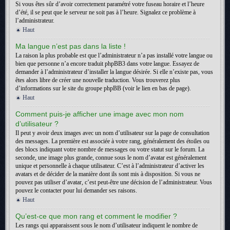
Si vous êtes sûr d’avoir correctement paramétré votre fuseau horaire et l’heure
d’été, il se peut que le serveur ne soit pas à l’heure. Signalez ce problème à
l’administrateur.
Haut
Ma langue n’est pas dans la liste !
La raison la plus probable est que l’administrateur n’a pas installé votre langue ou
bien que personne n’a encore traduit phpBB3 dans votre langue. Essayez de
demander à l’administrateur d’installer la langue désirée. Si elle n’existe pas, vous
êtes alors libre de créer une nouvelle traduction. Vous trouverez plus
d’informations sur le site du groupe phpBB (voir le lien en bas de page).
Haut
Comment puis-je afficher une image avec mon nom
d’utilisateur ?
Il peut y avoir deux images avec un nom d’utilisateur sur la page de consultation
des messages. La première est associée à votre rang, généralement des étoiles ou
des blocs indiquant votre nombre de messages ou votre statut sur le forum. La
seconde, une image plus grande, connue sous le nom d’avatar est généralement
unique et personnelle à chaque utilisateur. C’est à l’administrateur d’activer les
avatars et de décider de la manière dont ils sont mis à disposition. Si vous ne
pouvez pas utiliser d’avatar, c’est peut-être une décision de l’administrateur. Vous
pouvez le contacter pour lui demander ses raisons.
Haut
Qu’est-ce que mon rang et comment le modifier ?
Les rangs qui apparaissent sous le nom d’utilisateur indiquent le nombre de