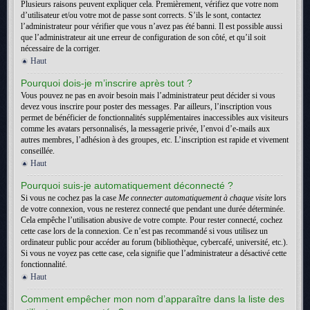
Plusieurs raisons peuvent expliquer cela. Premièrement, vérifiez que votre nom
d’utilisateur et/ou votre mot de passe sont corrects. S’ils le sont, contactez
l’administrateur pour vérifier que vous n’avez pas été banni. Il est possible aussi
que l’administrateur ait une erreur de configuration de son côté, et qu’il soit
nécessaire de la corriger.
Haut
Pourquoi dois-je m’inscrire après tout ?
Vous pouvez ne pas en avoir besoin mais l’administrateur peut décider si vous
devez vous inscrire pour poster des messages. Par ailleurs, l’inscription vous
permet de bénéficier de fonctionnalités supplémentaires inaccessibles aux visiteurs
comme les avatars personnalisés, la messagerie privée, l’envoi d’e-mails aux
autres membres, l’adhésion à des groupes, etc. L’inscription est rapide et vivement
conseillée.
Haut
Pourquoi suis-je automatiquement déconnecté ?
Si vous ne cochez pas la case
Me connecter automatiquement à chaque visite
lors
de votre connexion, vous ne resterez connecté que pendant une durée déterminée.
Cela empêche l’utilisation abusive de votre compte. Pour rester connecté, cochez
cette case lors de la connexion. Ce n’est pas recommandé si vous utilisez un
ordinateur public pour accéder au forum (bibliothèque, cybercafé, université, etc.).
Si vous ne voyez pas cette case, cela signifie que l’administrateur a désactivé cette
fonctionnalité.
Haut
Comment empêcher mon nom d’apparaître dans la liste des