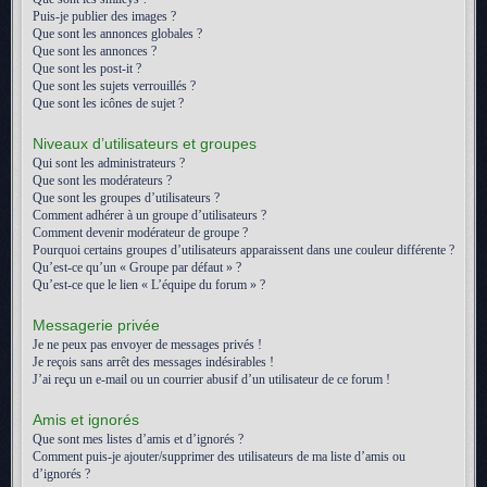
Puis-je publier des images ?
Que sont les annonces globales ?
Que sont les annonces ?
Que sont les post-it ?
Que sont les sujets verrouillés ?
Que sont les icônes de sujet ?
Niveaux d’utilisateurs et groupes
Qui sont les administrateurs ?
Que sont les modérateurs ?
Que sont les groupes d’utilisateurs ?
Comment adhérer à un groupe d’utilisateurs ?
Comment devenir modérateur de groupe ?
Pourquoi certains groupes d’utilisateurs apparaissent dans une couleur différente ?
Qu’est-ce qu’un « Groupe par défaut » ?
Qu’est-ce que le lien « L’équipe du forum » ?
Messagerie privée
Je ne peux pas envoyer de messages privés !
Je reçois sans arrêt des messages indésirables !
J’ai reçu un e-mail ou un courrier abusif d’un utilisateur de ce forum !
Amis et ignorés
Que sont mes listes d’amis et d’ignorés ?
Comment puis-je ajouter/supprimer des utilisateurs de ma liste d’amis ou
d’ignorés ?