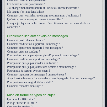
Comment modifier mes paramètres ?
Les heures ne sont pas correctes !
J’ai changé mon fuseau horaire et l’heure est encore incorrecte !
Ma langue n’est pas dans la liste !
Comment puis-je afficher une image avec mon nom d’utilisateur ?
Qu’est-ce que mon rang et comment le modifier ?
Lorsque je clique sur le lien
e-mail
d’un utilisateur, on me demande de me
connecter ?
Problèmes liés aux envois de messages
Comment poster dans un forum ?
Comment modifier ou supprimer un message ?
Comment ajouter une signature à mes messages ?
Comment créer un sondage ?
Pourquoi ne puis-je pas ajouter plus d’options à mon sondage ?
Comment modifier ou supprimer un sondage ?
Pourquoi ne puis-je pas accéder à un forum ?
Pourquoi ne puis-je pas joindre des fichiers à mon message ?
Pourquoi ai-je reçu un avertissement ?
Comment rapporter des messages à un modérateur ?
À quoi sert le bouton « Sauvegarder » dans la page de rédaction de message ?
Pourquoi mon message doit être validé ?
Comment remonter mon sujet ?
Mise en forme et types de sujet
Que sont les BBCodes ?
Puis-je utiliser le HTML ?
Que sont les smileys ?