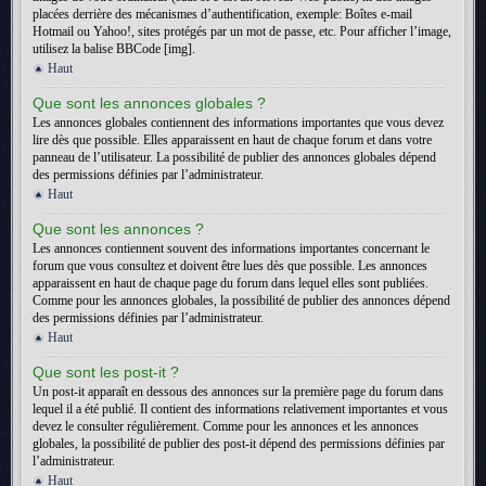
placées derrière des mécanismes d’authentification, exemple: Boîtes e-mail
Hotmail ou Yahoo!, sites protégés par un mot de passe, etc. Pour afficher l’image,
utilisez la balise BBCode [img].
Haut
Que sont les annonces globales ?
Les annonces globales contiennent des informations importantes que vous devez
lire dès que possible. Elles apparaissent en haut de chaque forum et dans votre
panneau de l’utilisateur. La possibilité de publier des annonces globales dépend
des permissions définies par l’administrateur.
Haut
Que sont les annonces ?
Les annonces contiennent souvent des informations importantes concernant le
forum que vous consultez et doivent être lues dès que possible. Les annonces
apparaissent en haut de chaque page du forum dans lequel elles sont publiées.
Comme pour les annonces globales, la possibilité de publier des annonces dépend
des permissions définies par l’administrateur.
Haut
Que sont les post-it ?
Un post-it apparaît en dessous des annonces sur la première page du forum dans
lequel il a été publié. Il contient des informations relativement importantes et vous
devez le consulter régulièrement. Comme pour les annonces et les annonces
globales, la possibilité de publier des post-it dépend des permissions définies par
l’administrateur.
Haut