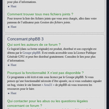
pour plus d’informations.
Haut
Comment trouver tous mes fichiers joints ?
Pour trouver la liste des fichiers joints que vous avez chargés, allez dans votre
panneau de l’utilisateur puis
Gestion des fichiers joints
.
Haut
Concernant phpBB 3
Qui sont les auteurs de ce forum ?
Ce logiciel (dans sa forme originale) est produit, distribué et son copyright est
détenu par le
Groupe phpBB
. Il est rendu accessible sous la Licence Publique
Générale GNU et peut être distribué gratuitement. Consultez le lien pour plus
d’informations.
Haut
Pourquoi la fonctionnalité X n’est pas disponible ?
Ce programme a été écrit et mis sous licence par le Groupe phpBB. Si vous
pensez qu’une fonctionnalité nécessite d’être ajoutée, ou si vous souhaitez signaler
un bug, visitez le site Internet
« Area51 »
de phpBB où vous trouverez les
ressources pour le faire.
Haut
Qui contacter pour les abus ou les questions légales
concernant ce forum ?