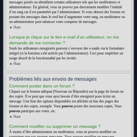
messages postés ou identifient certains utilisateurs tels que les modérateurs et
administrateurs. En général, vous ne pouvez pas directement modifier l’intitulé
d’un rang car il est paramétré par l’administrateur. Si vous abusez des forums en
postant des messages dans le seul but d’augmenter votre rang, un modérateur ou
un administrateur peut rabaisser votre compteur de messages.
Haut
Lorsque je clique sur le lien
e-mail
d’un utilisateur, on me
demande de me connecter ?
Seuls les utilisateurs enregistrés peuvent s’envoyer des e-mails via le formulaire
intégré (si la fonction a été activée par l’administrateur). Ceci pour empêcher un
usage abusif de la fonctionnalité par les invités.
Haut
Problèmes liés aux envois de messages
Comment poster dans un forum ?
Cliquez sur le bouton adéquat (Nouveau ou Répondre) sur la page du forum ou
des sujets. Il se peut que vous ayez besoin d’être enregistré pour écrire un
message. Une liste des options disponibles est affichée en bas des pages des
forums et des sujets, exemple: Vous
pouvez
poster des nouveaux sujets, Vous
pouvez
participer aux votes, etc.
Haut
Comment modifier ou supprimer un message ?
À moins d’être administrateur ou modérateur, vous ne pouvez modifier ou
supprimer que vos propres messages. Vous pouvez modifier un message