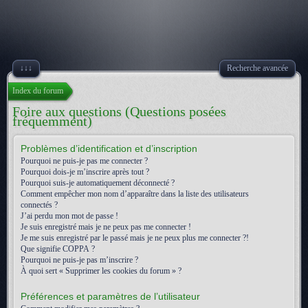
↓↓↓
Recherche avancée
Index du forum
Foire aux questions (Questions posées
fréquemment)
Problèmes d’identification et d’inscription
Pourquoi ne puis-je pas me connecter ?
Pourquoi dois-je m’inscrire après tout ?
Pourquoi suis-je automatiquement déconnecté ?
Comment empêcher mon nom d’apparaître dans la liste des utilisateurs
connectés ?
J’ai perdu mon mot de passe !
Je suis enregistré mais je ne peux pas me connecter !
Je me suis enregistré par le passé mais je ne peux plus me connecter ?!
Que signifie COPPA ?
Pourquoi ne puis-je pas m’inscrire ?
À quoi sert « Supprimer les cookies du forum » ?
Préférences et paramètres de l’utilisateur