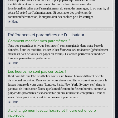
Cela supprime tous les cookies créés par phpBB3 qui conservent votre
identification et votre connexion au forum. Ils fournissent aussi des
fonctionnalités telles que l’enregistrement du statut des messages, lu ou non-lu, si
cela a été activé par l’administrateur. Si vous avez des problèmes de
connexion/déconnexion, la suppression des cookies peut les corriger.
Haut
Préférences et paramètres de l’utilisateur
Comment modifier mes paramètres ?
Tous vos paramètres (si vous êtes inscrit) sont enregistrés dans notre base de
données. Pour les modifier, visitez le lien
Panneau de l’utilisateur
(généralement
affiché en haut de toutes les pages du forum). Cela vous permettra de modifier
tous vos paramètres et préférences.
Haut
Les heures ne sont pas correctes !
Il est possible que l’heure affichée soit sur un fuseau horaire différent de celui
dans lequel vous êtes. Dans ce cas, vous devez modifier vos préférences pour le
fuseau horaire de votre zone (Londres, Paris, New York, Sydney, etc.) dans le
panneau de l’utilisateur. Notez que la modification du fuseau horaire, comme la
plupart des paramètres n’est accessible qu’aux utilisateurs enregistrés. Donc si
vous n’êtes pas inscrit, c’est le bon moment pour le faire.
Haut
J’ai changé mon fuseau horaire et l’heure est encore
incorrecte !