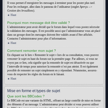
Il vous permet d’enregistrer les messages à terminer pour les poster plus tard.
Pour les recharger, allez dans le panneau de l’utilisateur (onglet
Aperçu -->
Gestion des brouillons
).
Haut
Pourquoi mon message doit être validé ?
L’administrateur peut avoir décidé que le forum dans lequel vous postez nécessite
la validation des messages. Il est possible aussi que l’administrateur vous ait placé
dans un groupe dont les messages doivent être validés avant d’être affichés.
Contactez l’administrateur pour plus d’informations.
Haut
Comment remonter mon sujet ?
En cliquant sur le lien « Remonter le sujet » lors de sa consultation, vous pouvez
remonter
le sujet en haut du forum sur la première page. Par ailleurs, si vous ne
voyez pas ce lien, cela signifie que la remontée de sujet est désactivée ou que
l’intervalle de temps pour autoriser la remontée n’est pas atteint. Il est également
possible de remonter un sujet simplement en y répondant. Néanmoins, assurez-
vous de respecter les règles du forum en le faisant.
Haut
Mise en forme et types de sujet
Que sont les BBCodes ?
Le BBCode est une variante du HTML, offrant un large contrôle de mise en forme
des éléments d’un message. L’administrateur peut décider si vous pouvez utiliser