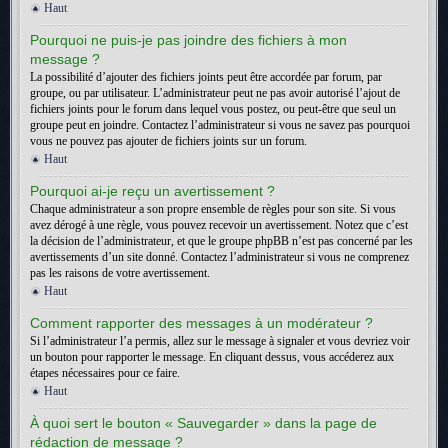
Haut
Pourquoi ne puis-je pas joindre des fichiers à mon
message ?
La possibilité d’ajouter des fichiers joints peut être accordée par forum, par
groupe, ou par utilisateur. L’administrateur peut ne pas avoir autorisé l’ajout de
fichiers joints pour le forum dans lequel vous postez, ou peut-être que seul un
groupe peut en joindre. Contactez l’administrateur si vous ne savez pas pourquoi
vous ne pouvez pas ajouter de fichiers joints sur un forum.
Haut
Pourquoi ai-je reçu un avertissement ?
Chaque administrateur a son propre ensemble de règles pour son site. Si vous
avez dérogé à une règle, vous pouvez recevoir un avertissement. Notez que c’est
la décision de l’administrateur, et que le groupe phpBB n’est pas concerné par les
avertissements d’un site donné. Contactez l’administrateur si vous ne comprenez
pas les raisons de votre avertissement.
Haut
Comment rapporter des messages à un modérateur ?
Si l’administrateur l’a permis, allez sur le message à signaler et vous devriez voir
un bouton pour rapporter le message. En cliquant dessus, vous accéderez aux
étapes nécessaires pour ce faire.
Haut
À quoi sert le bouton « Sauvegarder » dans la page de
rédaction de message ?