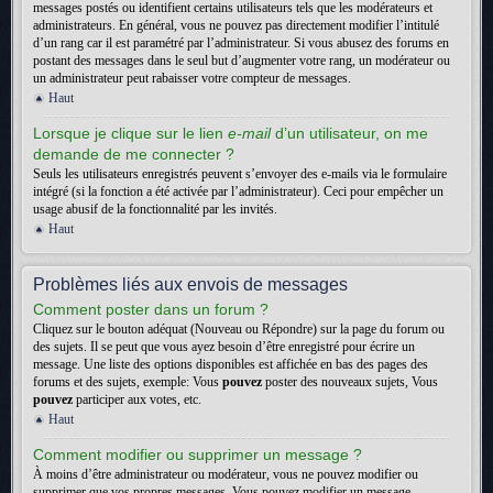
messages postés ou identifient certains utilisateurs tels que les modérateurs et
administrateurs. En général, vous ne pouvez pas directement modifier l’intitulé
d’un rang car il est paramétré par l’administrateur. Si vous abusez des forums en
postant des messages dans le seul but d’augmenter votre rang, un modérateur ou
un administrateur peut rabaisser votre compteur de messages.
Haut
Lorsque je clique sur le lien
e-mail
d’un utilisateur, on me
demande de me connecter ?
Seuls les utilisateurs enregistrés peuvent s’envoyer des e-mails via le formulaire
intégré (si la fonction a été activée par l’administrateur). Ceci pour empêcher un
usage abusif de la fonctionnalité par les invités.
Haut
Problèmes liés aux envois de messages
Comment poster dans un forum ?
Cliquez sur le bouton adéquat (Nouveau ou Répondre) sur la page du forum ou
des sujets. Il se peut que vous ayez besoin d’être enregistré pour écrire un
message. Une liste des options disponibles est affichée en bas des pages des
forums et des sujets, exemple: Vous
pouvez
poster des nouveaux sujets, Vous
pouvez
participer aux votes, etc.
Haut
Comment modifier ou supprimer un message ?
À moins d’être administrateur ou modérateur, vous ne pouvez modifier ou
supprimer que vos propres messages. Vous pouvez modifier un message