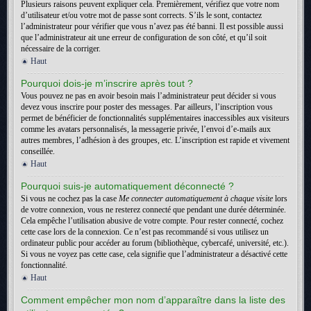
Plusieurs raisons peuvent expliquer cela. Premièrement, vérifiez que votre nom
d’utilisateur et/ou votre mot de passe sont corrects. S’ils le sont, contactez
l’administrateur pour vérifier que vous n’avez pas été banni. Il est possible aussi
que l’administrateur ait une erreur de configuration de son côté, et qu’il soit
nécessaire de la corriger.
Haut
Pourquoi dois-je m’inscrire après tout ?
Vous pouvez ne pas en avoir besoin mais l’administrateur peut décider si vous
devez vous inscrire pour poster des messages. Par ailleurs, l’inscription vous
permet de bénéficier de fonctionnalités supplémentaires inaccessibles aux visiteurs
comme les avatars personnalisés, la messagerie privée, l’envoi d’e-mails aux
autres membres, l’adhésion à des groupes, etc. L’inscription est rapide et vivement
conseillée.
Haut
Pourquoi suis-je automatiquement déconnecté ?
Si vous ne cochez pas la case
Me connecter automatiquement à chaque visite
lors
de votre connexion, vous ne resterez connecté que pendant une durée déterminée.
Cela empêche l’utilisation abusive de votre compte. Pour rester connecté, cochez
cette case lors de la connexion. Ce n’est pas recommandé si vous utilisez un
ordinateur public pour accéder au forum (bibliothèque, cybercafé, université, etc.).
Si vous ne voyez pas cette case, cela signifie que l’administrateur a désactivé cette
fonctionnalité.
Haut
Comment empêcher mon nom d’apparaître dans la liste des