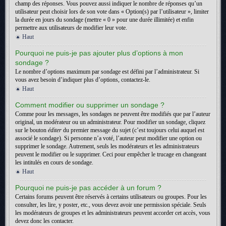
champ des réponses. Vous pouvez aussi indiquer le nombre de réponses qu’un
utilisateur peut choisir lors de son vote dans « Option(s) par l’utilisateur », limiter
la durée en jours du sondage (mettre « 0 » pour une durée illimitée) et enfin
permettre aux utilisateurs de modifier leur vote.
Haut
Pourquoi ne puis-je pas ajouter plus d’options à mon
sondage ?
Le nombre d’options maximum par sondage est défini par l’administrateur. Si
vous avez besoin d’indiquer plus d’options, contactez-le.
Haut
Comment modifier ou supprimer un sondage ?
Comme pour les messages, les sondages ne peuvent être modifiés que par l’auteur
original, un modérateur ou un administrateur. Pour modifier un sondage, cliquez
sur le bouton
éditer
du premier message du sujet (c’est toujours celui auquel est
associé le sondage). Si personne n’a voté, l’auteur peut modifier une option ou
supprimer le sondage. Autrement, seuls les modérateurs et les administrateurs
peuvent le modifier ou le supprimer. Ceci pour empêcher le trucage en changeant
les intitulés en cours de sondage.
Haut
Pourquoi ne puis-je pas accéder à un forum ?
Certains forums peuvent être réservés à certains utilisateurs ou groupes. Pour les
consulter, les lire, y poster, etc., vous devez avoir une permission spéciale. Seuls
les modérateurs de groupes et les administrateurs peuvent accorder cet accès, vous
devez donc les contacter.