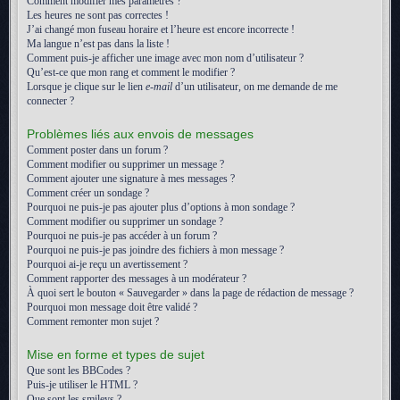
Comment modifier mes paramètres ?
Les heures ne sont pas correctes !
J’ai changé mon fuseau horaire et l’heure est encore incorrecte !
Ma langue n’est pas dans la liste !
Comment puis-je afficher une image avec mon nom d’utilisateur ?
Qu’est-ce que mon rang et comment le modifier ?
Lorsque je clique sur le lien
e-mail
d’un utilisateur, on me demande de me
connecter ?
Problèmes liés aux envois de messages
Comment poster dans un forum ?
Comment modifier ou supprimer un message ?
Comment ajouter une signature à mes messages ?
Comment créer un sondage ?
Pourquoi ne puis-je pas ajouter plus d’options à mon sondage ?
Comment modifier ou supprimer un sondage ?
Pourquoi ne puis-je pas accéder à un forum ?
Pourquoi ne puis-je pas joindre des fichiers à mon message ?
Pourquoi ai-je reçu un avertissement ?
Comment rapporter des messages à un modérateur ?
À quoi sert le bouton « Sauvegarder » dans la page de rédaction de message ?
Pourquoi mon message doit être validé ?
Comment remonter mon sujet ?
Mise en forme et types de sujet
Que sont les BBCodes ?
Puis-je utiliser le HTML ?
Que sont les smileys ?