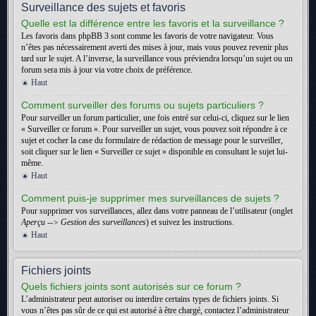
Surveillance des sujets et favoris
Quelle est la différence entre les favoris et la surveillance ?
Les favoris dans phpBB 3 sont comme les favoris de votre navigateur. Vous
n’êtes pas nécessairement averti des mises à jour, mais vous pouvez revenir plus
tard sur le sujet. A l’inverse, la surveillance vous préviendra lorsqu’un sujet ou un
forum sera mis à jour via votre choix de préférence.
Haut
Comment surveiller des forums ou sujets particuliers ?
Pour surveiller un forum particulier, une fois entré sur celui-ci, cliquez sur le lien
« Surveiller ce forum ». Pour surveiller un sujet, vous pouvez soit répondre à ce
sujet et cocher la case du formulaire de rédaction de message pour le surveiller,
soit cliquer sur le lien « Surveiller ce sujet » disponible en consultant le sujet lui-
même.
Haut
Comment puis-je supprimer mes surveillances de sujets ?
Pour supprimer vos surveillances, allez dans votre panneau de l’utilisateur (onglet
Aperçu --> Gestion des surveillances
) et suivez les instructions.
Haut
Fichiers joints
Quels fichiers joints sont autorisés sur ce forum ?
L’administrateur peut autoriser ou interdire certains types de fichiers joints. Si
vous n’êtes pas sûr de ce qui est autorisé à être chargé, contactez l’administrateur