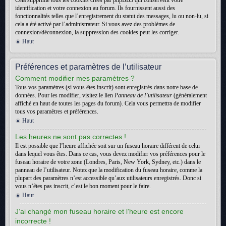
Cela supprime tous les cookies créés par phpBB3 qui conservent votre
identification et votre connexion au forum. Ils fournissent aussi des
fonctionnalités telles que l’enregistrement du statut des messages, lu ou non-lu, si
cela a été activé par l’administrateur. Si vous avez des problèmes de
connexion/déconnexion, la suppression des cookies peut les corriger.
Haut
Préférences et paramètres de l’utilisateur
Comment modifier mes paramètres ?
Tous vos paramètres (si vous êtes inscrit) sont enregistrés dans notre base de
données. Pour les modifier, visitez le lien
Panneau de l’utilisateur
(généralement
affiché en haut de toutes les pages du forum). Cela vous permettra de modifier
tous vos paramètres et préférences.
Haut
Les heures ne sont pas correctes !
Il est possible que l’heure affichée soit sur un fuseau horaire différent de celui
dans lequel vous êtes. Dans ce cas, vous devez modifier vos préférences pour le
fuseau horaire de votre zone (Londres, Paris, New York, Sydney, etc.) dans le
panneau de l’utilisateur. Notez que la modification du fuseau horaire, comme la
plupart des paramètres n’est accessible qu’aux utilisateurs enregistrés. Donc si
vous n’êtes pas inscrit, c’est le bon moment pour le faire.
Haut
J’ai changé mon fuseau horaire et l’heure est encore
incorrecte !