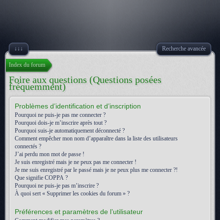
↓↓↓
Recherche avancée
Index du forum
Foire aux questions (Questions posées
fréquemment)
Problèmes d’identification et d’inscription
Pourquoi ne puis-je pas me connecter ?
Pourquoi dois-je m’inscrire après tout ?
Pourquoi suis-je automatiquement déconnecté ?
Comment empêcher mon nom d’apparaître dans la liste des utilisateurs
connectés ?
J’ai perdu mon mot de passe !
Je suis enregistré mais je ne peux pas me connecter !
Je me suis enregistré par le passé mais je ne peux plus me connecter ?!
Que signifie COPPA ?
Pourquoi ne puis-je pas m’inscrire ?
À quoi sert « Supprimer les cookies du forum » ?
Préférences et paramètres de l’utilisateur