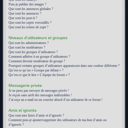
Puis-je publier des images ?
Que sont les annonces globales ?
Que sont les annonces ?
Que sont les post-it ?
Que sont les sujets verrouillés ?
Que sont les icônes de sujet ?
Niveaux d’utilisateurs et groupes
Qui sont les administrateurs ?
Que sont les modérateurs ?
Que sont les groupes d’utilisateurs ?
Comment adhérer à un groupe d’utilisateurs ?
Comment devenir modérateur de groupe ?
Pourquoi certains groupes d’utilisateurs apparaissent dans une couleur différente ?
Qu’est-ce qu’un « Groupe par défaut » ?
Qu’est-ce que le lien « L’équipe du forum » ?
Messagerie privée
Je ne peux pas envoyer de messages privés !
Je reçois sans arrêt des messages indésirables !
J’ai reçu un e-mail ou un courrier abusif d’un utilisateur de ce forum !
Amis et ignorés
Que sont mes listes d’amis et d’ignorés ?
Comment puis-je ajouter/supprimer des utilisateurs de ma liste d’amis ou
d’ignorés ?