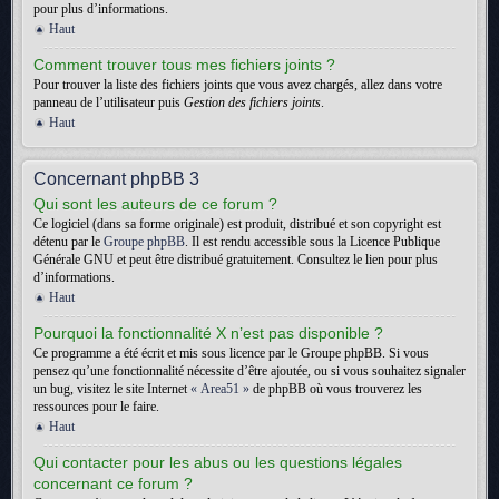
pour plus d’informations.
Haut
Comment trouver tous mes fichiers joints ?
Pour trouver la liste des fichiers joints que vous avez chargés, allez dans votre
panneau de l’utilisateur puis
Gestion des fichiers joints
.
Haut
Concernant phpBB 3
Qui sont les auteurs de ce forum ?
Ce logiciel (dans sa forme originale) est produit, distribué et son copyright est
détenu par le
Groupe phpBB
. Il est rendu accessible sous la Licence Publique
Générale GNU et peut être distribué gratuitement. Consultez le lien pour plus
d’informations.
Haut
Pourquoi la fonctionnalité X n’est pas disponible ?
Ce programme a été écrit et mis sous licence par le Groupe phpBB. Si vous
pensez qu’une fonctionnalité nécessite d’être ajoutée, ou si vous souhaitez signaler
un bug, visitez le site Internet
« Area51 »
de phpBB où vous trouverez les
ressources pour le faire.
Haut
Qui contacter pour les abus ou les questions légales
concernant ce forum ?