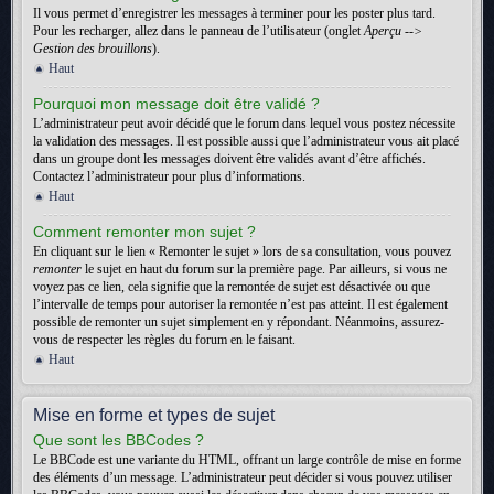
Il vous permet d’enregistrer les messages à terminer pour les poster plus tard.
Pour les recharger, allez dans le panneau de l’utilisateur (onglet
Aperçu -->
Gestion des brouillons
).
Haut
Pourquoi mon message doit être validé ?
L’administrateur peut avoir décidé que le forum dans lequel vous postez nécessite
la validation des messages. Il est possible aussi que l’administrateur vous ait placé
dans un groupe dont les messages doivent être validés avant d’être affichés.
Contactez l’administrateur pour plus d’informations.
Haut
Comment remonter mon sujet ?
En cliquant sur le lien « Remonter le sujet » lors de sa consultation, vous pouvez
remonter
le sujet en haut du forum sur la première page. Par ailleurs, si vous ne
voyez pas ce lien, cela signifie que la remontée de sujet est désactivée ou que
l’intervalle de temps pour autoriser la remontée n’est pas atteint. Il est également
possible de remonter un sujet simplement en y répondant. Néanmoins, assurez-
vous de respecter les règles du forum en le faisant.
Haut
Mise en forme et types de sujet
Que sont les BBCodes ?
Le BBCode est une variante du HTML, offrant un large contrôle de mise en forme
des éléments d’un message. L’administrateur peut décider si vous pouvez utiliser