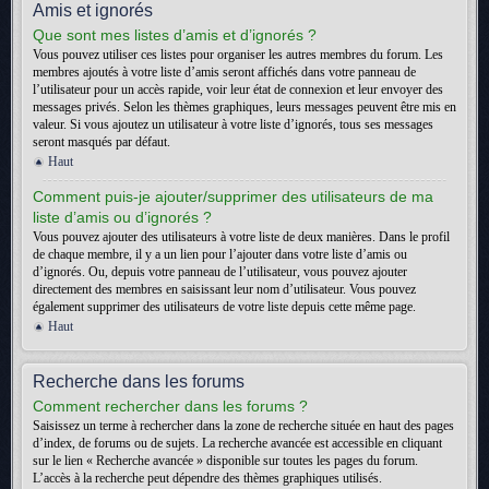
Amis et ignorés
Que sont mes listes d’amis et d’ignorés ?
Vous pouvez utiliser ces listes pour organiser les autres membres du forum. Les
membres ajoutés à votre liste d’amis seront affichés dans votre panneau de
l’utilisateur pour un accès rapide, voir leur état de connexion et leur envoyer des
messages privés. Selon les thèmes graphiques, leurs messages peuvent être mis en
valeur. Si vous ajoutez un utilisateur à votre liste d’ignorés, tous ses messages
seront masqués par défaut.
Haut
Comment puis-je ajouter/supprimer des utilisateurs de ma
liste d’amis ou d’ignorés ?
Vous pouvez ajouter des utilisateurs à votre liste de deux manières. Dans le profil
de chaque membre, il y a un lien pour l’ajouter dans votre liste d’amis ou
d’ignorés. Ou, depuis votre panneau de l’utilisateur, vous pouvez ajouter
directement des membres en saisissant leur nom d’utilisateur. Vous pouvez
également supprimer des utilisateurs de votre liste depuis cette même page.
Haut
Recherche dans les forums
Comment rechercher dans les forums ?
Saisissez un terme à rechercher dans la zone de recherche située en haut des pages
d’index, de forums ou de sujets. La recherche avancée est accessible en cliquant
sur le lien « Recherche avancée » disponible sur toutes les pages du forum.
L’accès à la recherche peut dépendre des thèmes graphiques utilisés.