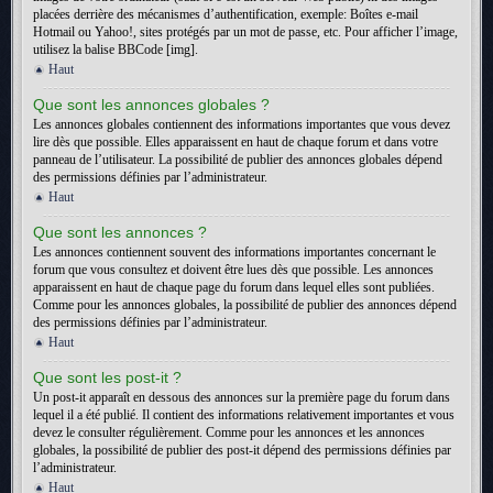
placées derrière des mécanismes d’authentification, exemple: Boîtes e-mail
Hotmail ou Yahoo!, sites protégés par un mot de passe, etc. Pour afficher l’image,
utilisez la balise BBCode [img].
Haut
Que sont les annonces globales ?
Les annonces globales contiennent des informations importantes que vous devez
lire dès que possible. Elles apparaissent en haut de chaque forum et dans votre
panneau de l’utilisateur. La possibilité de publier des annonces globales dépend
des permissions définies par l’administrateur.
Haut
Que sont les annonces ?
Les annonces contiennent souvent des informations importantes concernant le
forum que vous consultez et doivent être lues dès que possible. Les annonces
apparaissent en haut de chaque page du forum dans lequel elles sont publiées.
Comme pour les annonces globales, la possibilité de publier des annonces dépend
des permissions définies par l’administrateur.
Haut
Que sont les post-it ?
Un post-it apparaît en dessous des annonces sur la première page du forum dans
lequel il a été publié. Il contient des informations relativement importantes et vous
devez le consulter régulièrement. Comme pour les annonces et les annonces
globales, la possibilité de publier des post-it dépend des permissions définies par
l’administrateur.
Haut