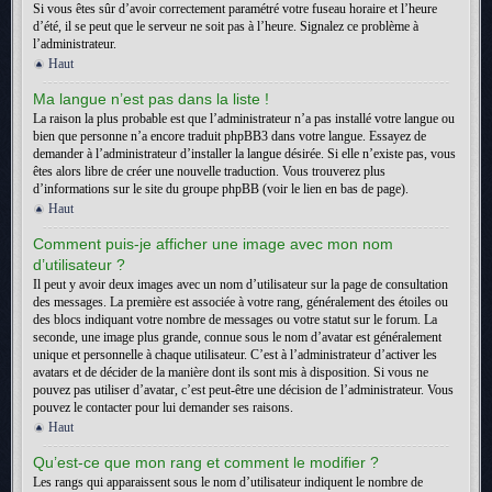
Si vous êtes sûr d’avoir correctement paramétré votre fuseau horaire et l’heure
d’été, il se peut que le serveur ne soit pas à l’heure. Signalez ce problème à
l’administrateur.
Haut
Ma langue n’est pas dans la liste !
La raison la plus probable est que l’administrateur n’a pas installé votre langue ou
bien que personne n’a encore traduit phpBB3 dans votre langue. Essayez de
demander à l’administrateur d’installer la langue désirée. Si elle n’existe pas, vous
êtes alors libre de créer une nouvelle traduction. Vous trouverez plus
d’informations sur le site du groupe phpBB (voir le lien en bas de page).
Haut
Comment puis-je afficher une image avec mon nom
d’utilisateur ?
Il peut y avoir deux images avec un nom d’utilisateur sur la page de consultation
des messages. La première est associée à votre rang, généralement des étoiles ou
des blocs indiquant votre nombre de messages ou votre statut sur le forum. La
seconde, une image plus grande, connue sous le nom d’avatar est généralement
unique et personnelle à chaque utilisateur. C’est à l’administrateur d’activer les
avatars et de décider de la manière dont ils sont mis à disposition. Si vous ne
pouvez pas utiliser d’avatar, c’est peut-être une décision de l’administrateur. Vous
pouvez le contacter pour lui demander ses raisons.
Haut
Qu’est-ce que mon rang et comment le modifier ?
Les rangs qui apparaissent sous le nom d’utilisateur indiquent le nombre de