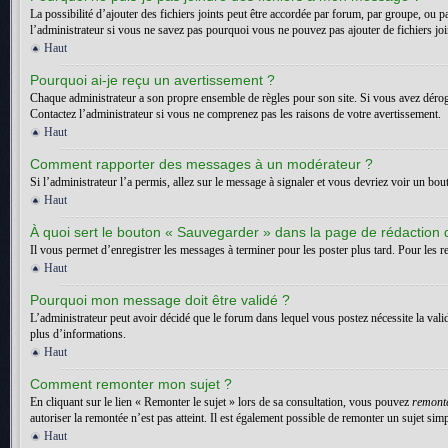
La possibilité d’ajouter des fichiers joints peut être accordée par forum, par groupe, ou p
l’administrateur si vous ne savez pas pourquoi vous ne pouvez pas ajouter de fichiers jo
Haut
Pourquoi ai-je reçu un avertissement ?
Chaque administrateur a son propre ensemble de règles pour son site. Si vous avez dérogé
Contactez l’administrateur si vous ne comprenez pas les raisons de votre avertissement.
Haut
Comment rapporter des messages à un modérateur ?
Si l’administrateur l’a permis, allez sur le message à signaler et vous devriez voir un bo
Haut
À quoi sert le bouton « Sauvegarder » dans la page de rédaction
Il vous permet d’enregistrer les messages à terminer pour les poster plus tard. Pour les re
Haut
Pourquoi mon message doit être validé ?
L’administrateur peut avoir décidé que le forum dans lequel vous postez nécessite la vali
plus d’informations.
Haut
Comment remonter mon sujet ?
En cliquant sur le lien « Remonter le sujet » lors de sa consultation, vous pouvez
remont
autoriser la remontée n’est pas atteint. Il est également possible de remonter un sujet s
Haut