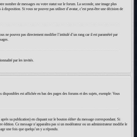
votre nombre de messages ou votre statut sur le forum. La seconde, une image plus
 à disposition. Si vous ne pouvez pas utiliser d’avatar, c’est peut-être une décision de
ous ne pouvez pas directement modifier l’intitulé d’un rang car il est paramétré par
sages.
onnalité par les invités.
s disponibles est affichée en bas des pages des forums et des sujets, exemple: Vous
près sa publication) en cliquant sur le bouton
éditer
du message correspondant. Si
nière édition. Ce message n’apparaîtra pas si un modérateur ou un administrateur modifie le
essage une fois que quelqu’un y a répondu.