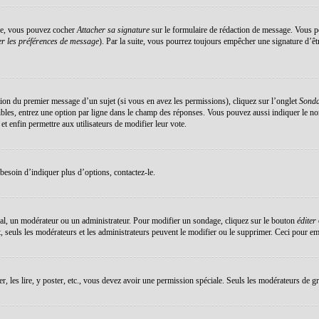
éée, vous pouvez cocher
Attacher sa signature
sur le formulaire de rédaction de message. Vous po
r les préférences de message
). Par la suite, vous pourrez toujours empêcher une signature d’ê
ation du premier message d’un sujet (si vous en avez les permissions), cliquez sur l’onglet
Sond
sibles, entrez une option par ligne dans le champ des réponses. Vous pouvez aussi indiquer le no
 et enfin permettre aux utilisateurs de modifier leur vote.
esoin d’indiquer plus d’options, contactez-le.
al, un modérateur ou un administrateur. Pour modifier un sondage, cliquez sur le bouton
éditer
 seuls les modérateurs et les administrateurs peuvent le modifier ou le supprimer. Ceci pour em
er, les lire, y poster, etc., vous devez avoir une permission spéciale. Seuls les modérateurs de g