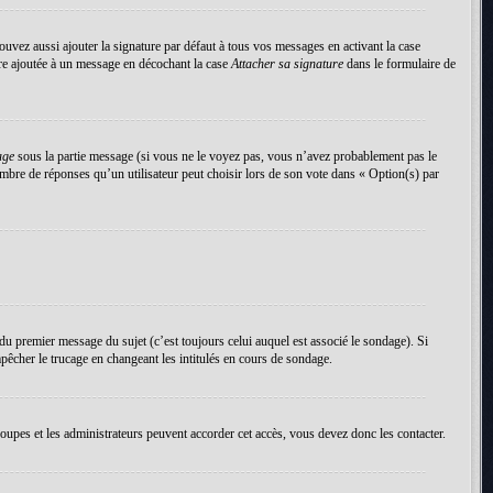
uvez aussi ajouter la signature par défaut à tous vos messages en activant la case
tre ajoutée à un message en décochant la case
Attacher sa signature
dans le formulaire de
age
sous la partie message (si vous ne le voyez pas, vous n’avez probablement pas le
mbre de réponses qu’un utilisateur peut choisir lors de son vote dans « Option(s) par
du premier message du sujet (c’est toujours celui auquel est associé le sondage). Si
pêcher le trucage en changeant les intitulés en cours de sondage.
roupes et les administrateurs peuvent accorder cet accès, vous devez donc les contacter.