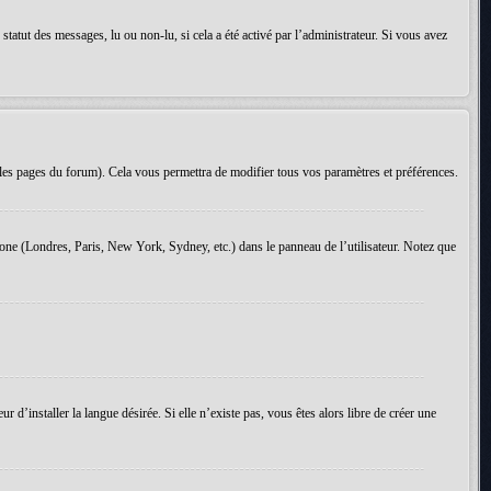
tatut des messages, lu ou non-lu, si cela a été activé par l’administrateur. Si vous avez
les pages du forum). Cela vous permettra de modifier tous vos paramètres et préférences.
 zone (Londres, Paris, New York, Sydney, etc.) dans le panneau de l’utilisateur. Notez que
d’installer la langue désirée. Si elle n’existe pas, vous êtes alors libre de créer une