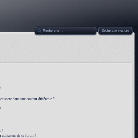
Recherche avancée
?
raissent dans une couleur différente ?
?
s !
 utilisateur de ce forum !