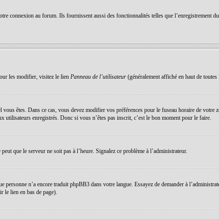
re connexion au forum. Ils fournissent aussi des fonctionnalités telles que l’enregistrement du s
ur les modifier, visitez le lien
Panneau de l’utilisateur
(généralement affiché en haut de toutes 
equel vous êtes. Dans ce cas, vous devez modifier vos préférences pour le fuseau horaire de votre
 utilisateurs enregistrés. Donc si vous n’êtes pas inscrit, c’est le bon moment pour le faire.
e peut que le serveur ne soit pas à l’heure. Signalez ce problème à l’administrateur.
que personne n’a encore traduit phpBB3 dans votre langue. Essayez de demander à l’administrateur 
 le lien en bas de page).