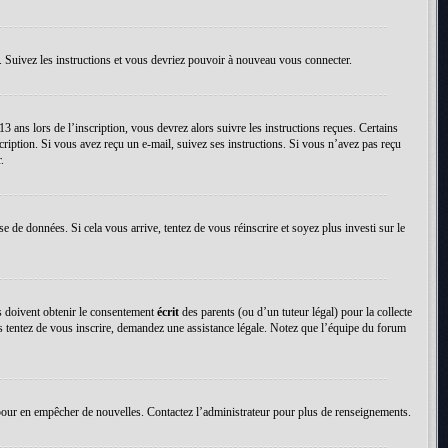
. Suivez les instructions et vous devriez pouvoir à nouveau vous connecter.
13 ans lors de l’inscription, vous devrez alors suivre les instructions reçues. Certains
cription. Si vous avez reçu un e-mail, suivez ses instructions. Si vous n’avez pas reçu
.
se de données. Si cela vous arrive, tentez de vous réinscrire et soyez plus investi sur le
ns doivent obtenir le consentement
écrit
des parents (ou d’un tuteur légal) pour la collecte
us tentez de vous inscrire, demandez une assistance légale. Notez que l’équipe du forum
tion pour en empêcher de nouvelles. Contactez l’administrateur pour plus de renseignements.