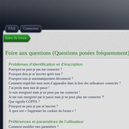
FAQ
Connexion
Index du forum
Foire aux questions (Questions posées fréquemment
Problèmes d’identification et d’inscription
Pourquoi ne puis-je pas me connecter ?
Pourquoi dois-je m’inscrire après tout ?
Pourquoi suis-je automatiquement déconnecté ?
Comment empêcher mon nom d’apparaître dans la liste des utilisateurs connectés ?
J’ai perdu mon mot de passe !
Je suis enregistré mais je ne peux pas me connecter !
Je me suis enregistré par le passé mais je ne peux plus me connecter ?!
Que signifie COPPA ?
Pourquoi ne puis-je pas m’inscrire ?
À quoi sert « Supprimer les cookies du forum » ?
Préférences et paramètres de l’utilisateur
Comment modifier mes paramètres ?