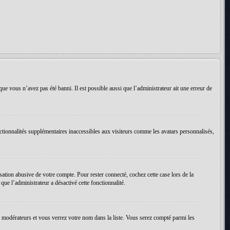
que vous n’avez pas été banni. Il est possible aussi que l’administrateur ait une erreur de
ctionnalités supplémentaires inaccessibles aux visiteurs comme les avatars personnalisés,
ation abusive de votre compte. Pour rester connecté, cochez cette case lors de la
ue l’administrateur a désactivé cette fonctionnalité.
es modérateurs et vous verrez votre nom dans la liste. Vous serez compté parmi les