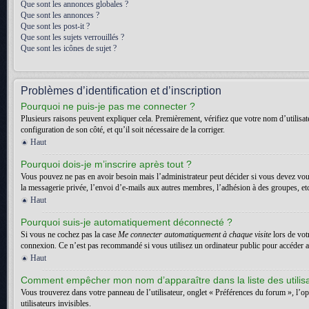
Que sont les annonces globales ?
Que sont les annonces ?
Que sont les post-it ?
Que sont les sujets verrouillés ?
Que sont les icônes de sujet ?
Problèmes d’identification et d’inscription
Pourquoi ne puis-je pas me connecter ?
Plusieurs raisons peuvent expliquer cela. Premièrement, vérifiez que votre nom d’utilisateu
configuration de son côté, et qu’il soit nécessaire de la corriger.
Haut
Pourquoi dois-je m’inscrire après tout ?
Vous pouvez ne pas en avoir besoin mais l’administrateur peut décider si vous devez vous
la messagerie privée, l’envoi d’e-mails aux autres membres, l’adhésion à des groupes, etc.
Haut
Pourquoi suis-je automatiquement déconnecté ?
Si vous ne cochez pas la case
Me connecter automatiquement à chaque visite
lors de vot
connexion. Ce n’est pas recommandé si vous utilisez un ordinateur public pour accéder au f
Haut
Comment empêcher mon nom d’apparaître dans la liste des utilis
Vous trouverez dans votre panneau de l’utilisateur, onglet « Préférences du forum », l’o
utilisateurs invisibles.