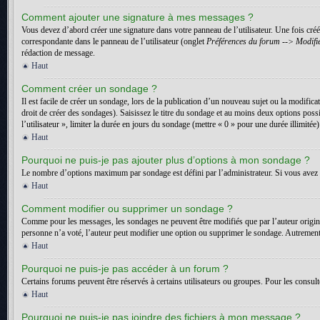
Comment ajouter une signature à mes messages ?
Vous devez d’abord créer une signature dans votre panneau de l’utilisateur. Une fois cr
correspondante dans le panneau de l’utilisateur (onglet
Préférences du forum --> Modifie
rédaction de message.
Haut
Comment créer un sondage ?
Il est facile de créer un sondage, lors de la publication d’un nouveau sujet ou la modific
droit de créer des sondages). Saisissez le titre du sondage et au moins deux options pos
l’utilisateur », limiter la durée en jours du sondage (mettre « 0 » pour une durée illimitée)
Haut
Pourquoi ne puis-je pas ajouter plus d’options à mon sondage ?
Le nombre d’options maximum par sondage est défini par l’administrateur. Si vous avez b
Haut
Comment modifier ou supprimer un sondage ?
Comme pour les messages, les sondages ne peuvent être modifiés que par l’auteur origin
personne n’a voté, l’auteur peut modifier une option ou supprimer le sondage. Autrement,
Haut
Pourquoi ne puis-je pas accéder à un forum ?
Certains forums peuvent être réservés à certains utilisateurs ou groupes. Pour les consult
Haut
Pourquoi ne puis-je pas joindre des fichiers à mon message ?