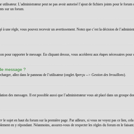
ar utilisateur. L’administrateur peut ne pas avoir autorisé l’ajout de fichiers joints pour le for
ints sur un forum.
 à une règle, vous pouvez recevoir un avertissement. Notez que c’est la décision de l’administ
uton pour rapporter le message. En cliquant dessus, vous accéderez aux étapes nécessaires pour c
 de message ?
charger, allez dans le panneau de l’utilisateur (onglet
Aperçu --> Gestion des brouillons
).
dation des messages. Il est possible aussi que l’administrateur vous ait placé dans un groupe don
er
le sujet en haut du forum sur la première page. Par ailleurs, si vous ne voyez pas ce lien, cela
implement en y répondant. Néanmoins, assurez-vous de respecter les règles du forum en le faisant