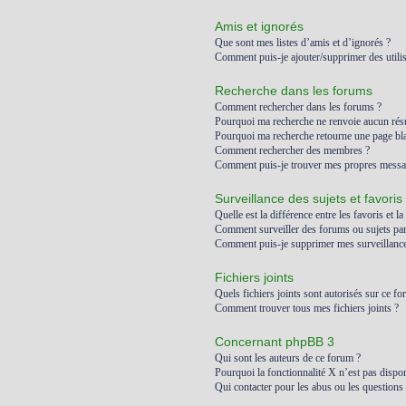
Amis et ignorés
Que sont mes listes d’amis et d’ignorés ?
Comment puis-je ajouter/supprimer des utilis
Recherche dans les forums
Comment rechercher dans les forums ?
Pourquoi ma recherche ne renvoie aucun résu
Pourquoi ma recherche retourne une page bl
Comment rechercher des membres ?
Comment puis-je trouver mes propres messag
Surveillance des sujets et favoris
Quelle est la différence entre les favoris et la
Comment surveiller des forums ou sujets part
Comment puis-je supprimer mes surveillances
Fichiers joints
Quels fichiers joints sont autorisés sur ce fo
Comment trouver tous mes fichiers joints ?
Concernant phpBB 3
Qui sont les auteurs de ce forum ?
Pourquoi la fonctionnalité X n’est pas dispon
Qui contacter pour les abus ou les questions