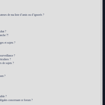
ateurs de ma liste d’amis ou d’ignorés ?
ltat ?
anche ?!
es et sujets ?
 surveillance ?
iculiers ?
 de sujets ?
rum ?
ible ?
 légales concernant ce forum ?