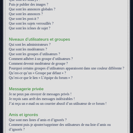
Puis-je publier des images ?
Que sont les annonces globales ?
Que sont les annonces ?
Que sont les post-it ?
Que sont les sujets verrouillés ?
Que sont les icônes de sujet ?
Niveaux d’utilisateurs et groupes
Qui sont les administrateurs ?
Que sont les modérateurs ?
Que sont les groupes d’utilisateurs ?
Comment adhérer à un groupe d’utilisateurs ?
Comment devenir modérateur de groupe ?
Pourquoi certains groupes d’utilisateurs apparaissent dans une couleur différente ?
Qu’est-ce qu’un « Groupe par défaut » ?
Qu’est-ce que le lien « L’équipe du forum » ?
Messagerie privée
Je ne peux pas envoyer de messages privés !
Je reçois sans arrêt des messages indésirables !
J’ai reçu un e-mail ou un courrier abusif d’un utilisateur de ce forum !
Amis et ignorés
Que sont mes listes d’amis et d’ignorés ?
Comment puis-je ajouter/supprimer des utilisateurs de ma liste d’amis ou
d’ignorés ?