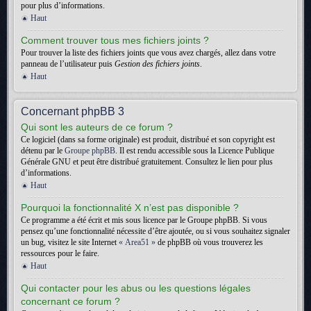
pour plus d’informations.
Haut
Comment trouver tous mes fichiers joints ?
Pour trouver la liste des fichiers joints que vous avez chargés, allez dans votre
panneau de l’utilisateur puis
Gestion des fichiers joints
.
Haut
Concernant phpBB 3
Qui sont les auteurs de ce forum ?
Ce logiciel (dans sa forme originale) est produit, distribué et son copyright est
détenu par le
Groupe phpBB
. Il est rendu accessible sous la Licence Publique
Générale GNU et peut être distribué gratuitement. Consultez le lien pour plus
d’informations.
Haut
Pourquoi la fonctionnalité X n’est pas disponible ?
Ce programme a été écrit et mis sous licence par le Groupe phpBB. Si vous
pensez qu’une fonctionnalité nécessite d’être ajoutée, ou si vous souhaitez signaler
un bug, visitez le site Internet
« Area51 »
de phpBB où vous trouverez les
ressources pour le faire.
Haut
Qui contacter pour les abus ou les questions légales
concernant ce forum ?