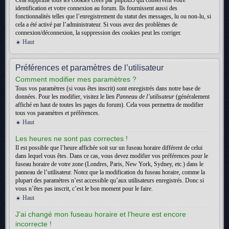
Cela supprime tous les cookies créés par phpBB3 qui conservent votre
identification et votre connexion au forum. Ils fournissent aussi des
fonctionnalités telles que l’enregistrement du statut des messages, lu ou non-lu, si
cela a été activé par l’administrateur. Si vous avez des problèmes de
connexion/déconnexion, la suppression des cookies peut les corriger.
Haut
Préférences et paramètres de l’utilisateur
Comment modifier mes paramètres ?
Tous vos paramètres (si vous êtes inscrit) sont enregistrés dans notre base de
données. Pour les modifier, visitez le lien
Panneau de l’utilisateur
(généralement
affiché en haut de toutes les pages du forum). Cela vous permettra de modifier
tous vos paramètres et préférences.
Haut
Les heures ne sont pas correctes !
Il est possible que l’heure affichée soit sur un fuseau horaire différent de celui
dans lequel vous êtes. Dans ce cas, vous devez modifier vos préférences pour le
fuseau horaire de votre zone (Londres, Paris, New York, Sydney, etc.) dans le
panneau de l’utilisateur. Notez que la modification du fuseau horaire, comme la
plupart des paramètres n’est accessible qu’aux utilisateurs enregistrés. Donc si
vous n’êtes pas inscrit, c’est le bon moment pour le faire.
Haut
J’ai changé mon fuseau horaire et l’heure est encore
incorrecte !