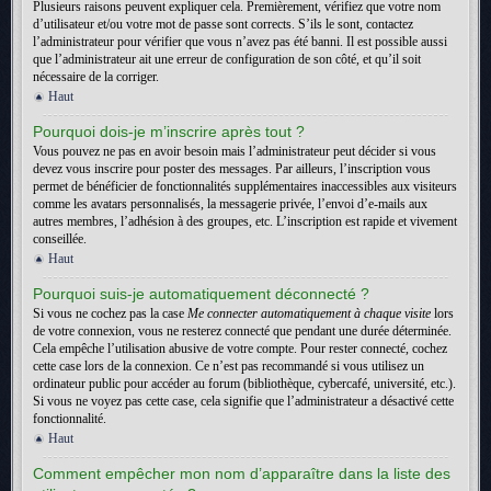
Plusieurs raisons peuvent expliquer cela. Premièrement, vérifiez que votre nom
d’utilisateur et/ou votre mot de passe sont corrects. S’ils le sont, contactez
l’administrateur pour vérifier que vous n’avez pas été banni. Il est possible aussi
que l’administrateur ait une erreur de configuration de son côté, et qu’il soit
nécessaire de la corriger.
Haut
Pourquoi dois-je m’inscrire après tout ?
Vous pouvez ne pas en avoir besoin mais l’administrateur peut décider si vous
devez vous inscrire pour poster des messages. Par ailleurs, l’inscription vous
permet de bénéficier de fonctionnalités supplémentaires inaccessibles aux visiteurs
comme les avatars personnalisés, la messagerie privée, l’envoi d’e-mails aux
autres membres, l’adhésion à des groupes, etc. L’inscription est rapide et vivement
conseillée.
Haut
Pourquoi suis-je automatiquement déconnecté ?
Si vous ne cochez pas la case
Me connecter automatiquement à chaque visite
lors
de votre connexion, vous ne resterez connecté que pendant une durée déterminée.
Cela empêche l’utilisation abusive de votre compte. Pour rester connecté, cochez
cette case lors de la connexion. Ce n’est pas recommandé si vous utilisez un
ordinateur public pour accéder au forum (bibliothèque, cybercafé, université, etc.).
Si vous ne voyez pas cette case, cela signifie que l’administrateur a désactivé cette
fonctionnalité.
Haut
Comment empêcher mon nom d’apparaître dans la liste des