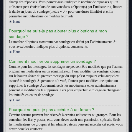
champ des réponses. Vous pouvez aussi indiquer le nombre de réponses qu’un
utilisateur peut choisir lors de son vote dans « Option(s) par l’utilisateur », limiter
la durée en jours du sondage (mettre « 0 » pour une durée illimitée) et enfin
permettre aux utilisateurs de modifier leur vote.
Haut
Pourquoi ne puis-je pas ajouter plus d’options à mon
sondage ?
Le nombre d’options maximum par sondage est défini par l’administrateur. Si
vous avez besoin d’indiquer plus d’options, contactez-le.
Haut
Comment modifier ou supprimer un sondage ?
Comme pour les messages, les sondages ne peuvent être modifiés que par l’auteur
original, un modérateur ou un administrateur. Pour modifier un sondage, cliquez
sur le bouton
éditer
du premier message du sujet (c’est toujours celui auquel est
associé le sondage). Si personne n’a voté, l’auteur peut modifier une option ou
supprimer le sondage. Autrement, seuls les modérateurs et les administrateurs
peuvent le modifier ou le supprimer. Ceci pour empêcher le trucage en changeant
les intitulés en cours de sondage.
Haut
Pourquoi ne puis-je pas accéder à un forum ?
Certains forums peuvent être réservés à certains utilisateurs ou groupes. Pour les
consulter, les lire, y poster, etc., vous devez avoir une permission spéciale. Seuls
les modérateurs de groupes et les administrateurs peuvent accorder cet accès, vous
devez donc les contacter.