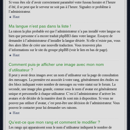
Si vous êtes sûr d’avoir correctement paramétré votre fuseau horaire et l’heure
d’été, il se peut que le serveur ne soit pas à l’heure. Signalez ce problème à
l’administrateur.
Haut
Ma langue n’est pas dans la liste !
La raison la plus probable est que l’administrateur n’a pas installé votre langue ou
bien que personne n’a encore traduit phpBB3 dans votre langue. Essayez de
demander à l’administrateur d’installer la langue désirée. Si elle n’existe pas, vous
êtes alors libre de créer une nouvelle traduction. Vous trouverez plus
d’informations sur le site du groupe phpBB (voir le lien en bas de page).
Haut
Comment puis-je afficher une image avec mon nom
d’utilisateur ?
Il peut y avoir deux images avec un nom d’utilisateur sur la page de consultation
des messages. La première est associée à votre rang, généralement des étoiles ou
des blocs indiquant votre nombre de messages ou votre statut sur le forum. La
seconde, une image plus grande, connue sous le nom d’avatar est généralement
unique et personnelle à chaque utilisateur. C’est à l’administrateur d’activer les
avatars et de décider de la manière dont ils sont mis à disposition. Si vous ne
pouvez pas utiliser d’avatar, c’est peut-être une décision de l’administrateur. Vous
pouvez le contacter pour lui demander ses raisons.
Haut
Qu’est-ce que mon rang et comment le modifier ?
Les rangs qui apparaissent sous le nom d’utilisateur indiquent le nombre de