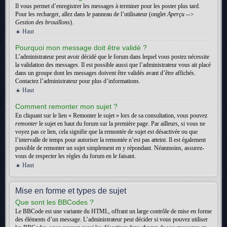
Il vous permet d’enregistrer les messages à terminer pour les poster plus tard.
Pour les recharger, allez dans le panneau de l’utilisateur (onglet
Aperçu -->
Gestion des brouillons
).
Haut
Pourquoi mon message doit être validé ?
L’administrateur peut avoir décidé que le forum dans lequel vous postez nécessite
la validation des messages. Il est possible aussi que l’administrateur vous ait placé
dans un groupe dont les messages doivent être validés avant d’être affichés.
Contactez l’administrateur pour plus d’informations.
Haut
Comment remonter mon sujet ?
En cliquant sur le lien « Remonter le sujet » lors de sa consultation, vous pouvez
remonter
le sujet en haut du forum sur la première page. Par ailleurs, si vous ne
voyez pas ce lien, cela signifie que la remontée de sujet est désactivée ou que
l’intervalle de temps pour autoriser la remontée n’est pas atteint. Il est également
possible de remonter un sujet simplement en y répondant. Néanmoins, assurez-
vous de respecter les règles du forum en le faisant.
Haut
Mise en forme et types de sujet
Que sont les BBCodes ?
Le BBCode est une variante du HTML, offrant un large contrôle de mise en forme
des éléments d’un message. L’administrateur peut décider si vous pouvez utiliser