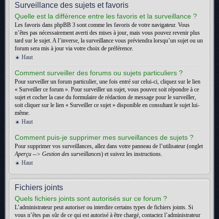
Surveillance des sujets et favoris
Quelle est la différence entre les favoris et la surveillance ?
Les favoris dans phpBB 3 sont comme les favoris de votre navigateur. Vous
n’êtes pas nécessairement averti des mises à jour, mais vous pouvez revenir plus
tard sur le sujet. A l’inverse, la surveillance vous préviendra lorsqu’un sujet ou un
forum sera mis à jour via votre choix de préférence.
Haut
Comment surveiller des forums ou sujets particuliers ?
Pour surveiller un forum particulier, une fois entré sur celui-ci, cliquez sur le lien
« Surveiller ce forum ». Pour surveiller un sujet, vous pouvez soit répondre à ce
sujet et cocher la case du formulaire de rédaction de message pour le surveiller,
soit cliquer sur le lien « Surveiller ce sujet » disponible en consultant le sujet lui-
même.
Haut
Comment puis-je supprimer mes surveillances de sujets ?
Pour supprimer vos surveillances, allez dans votre panneau de l’utilisateur (onglet
Aperçu --> Gestion des surveillances
) et suivez les instructions.
Haut
Fichiers joints
Quels fichiers joints sont autorisés sur ce forum ?
L’administrateur peut autoriser ou interdire certains types de fichiers joints. Si
vous n’êtes pas sûr de ce qui est autorisé à être chargé, contactez l’administrateur