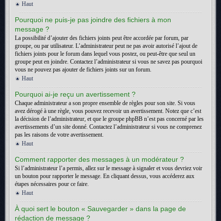
Haut
Pourquoi ne puis-je pas joindre des fichiers à mon
message ?
La possibilité d’ajouter des fichiers joints peut être accordée par forum, par
groupe, ou par utilisateur. L’administrateur peut ne pas avoir autorisé l’ajout de
fichiers joints pour le forum dans lequel vous postez, ou peut-être que seul un
groupe peut en joindre. Contactez l’administrateur si vous ne savez pas pourquoi
vous ne pouvez pas ajouter de fichiers joints sur un forum.
Haut
Pourquoi ai-je reçu un avertissement ?
Chaque administrateur a son propre ensemble de règles pour son site. Si vous
avez dérogé à une règle, vous pouvez recevoir un avertissement. Notez que c’est
la décision de l’administrateur, et que le groupe phpBB n’est pas concerné par les
avertissements d’un site donné. Contactez l’administrateur si vous ne comprenez
pas les raisons de votre avertissement.
Haut
Comment rapporter des messages à un modérateur ?
Si l’administrateur l’a permis, allez sur le message à signaler et vous devriez voir
un bouton pour rapporter le message. En cliquant dessus, vous accéderez aux
étapes nécessaires pour ce faire.
Haut
À quoi sert le bouton « Sauvegarder » dans la page de
rédaction de message ?