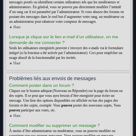
messages postés ou identifient certains utilisateurs tels que les modérateurs et
administrateurs. En général, vous ne pouvez pas directement modifier l’intitulé
d’un rang car il est paramétré par l’administrateur. Si vous abusez des forums en
postant des messages dans le seul but d’augmenter votre rang, un modérateur ou
un administrateur peut rabaisser votre compteur de messages.
Haut
Lorsque je clique sur le lien
e-mail
d’un utilisateur, on me
demande de me connecter ?
Seuls les utilisateurs enregistrés peuvent s’envoyer des e-mails via le formulaire
intégré (si la fonction a été activée par l’administrateur). Ceci pour empêcher un
usage abusif de la fonctionnalité par les invités.
Haut
Problèmes liés aux envois de messages
Comment poster dans un forum ?
Cliquez sur le bouton adéquat (Nouveau ou Répondre) sur la page du forum ou
des sujets. Il se peut que vous ayez besoin d’être enregistré pour écrire un
message. Une liste des options disponibles est affichée en bas des pages des
forums et des sujets, exemple: Vous
pouvez
poster des nouveaux sujets, Vous
pouvez
participer aux votes, etc.
Haut
Comment modifier ou supprimer un message ?
À moins d’être administrateur ou modérateur, vous ne pouvez modifier ou
supprimer que vos propres messages. Vous pouvez modifier un message