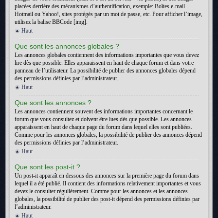
placées derrière des mécanismes d’authentification, exemple: Boîtes e-mail
Hotmail ou Yahoo!, sites protégés par un mot de passe, etc. Pour afficher l’image,
utilisez la balise BBCode [img].
Haut
Que sont les annonces globales ?
Les annonces globales contiennent des informations importantes que vous devez
lire dès que possible. Elles apparaissent en haut de chaque forum et dans votre
panneau de l’utilisateur. La possibilité de publier des annonces globales dépend
des permissions définies par l’administrateur.
Haut
Que sont les annonces ?
Les annonces contiennent souvent des informations importantes concernant le
forum que vous consultez et doivent être lues dès que possible. Les annonces
apparaissent en haut de chaque page du forum dans lequel elles sont publiées.
Comme pour les annonces globales, la possibilité de publier des annonces dépend
des permissions définies par l’administrateur.
Haut
Que sont les post-it ?
Un post-it apparaît en dessous des annonces sur la première page du forum dans
lequel il a été publié. Il contient des informations relativement importantes et vous
devez le consulter régulièrement. Comme pour les annonces et les annonces
globales, la possibilité de publier des post-it dépend des permissions définies par
l’administrateur.
Haut