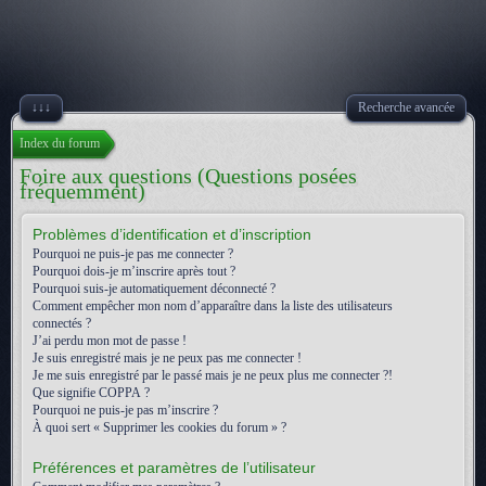
↓↓↓
Recherche avancée
Index du forum
Foire aux questions (Questions posées
fréquemment)
Problèmes d’identification et d’inscription
Pourquoi ne puis-je pas me connecter ?
Pourquoi dois-je m’inscrire après tout ?
Pourquoi suis-je automatiquement déconnecté ?
Comment empêcher mon nom d’apparaître dans la liste des utilisateurs
connectés ?
J’ai perdu mon mot de passe !
Je suis enregistré mais je ne peux pas me connecter !
Je me suis enregistré par le passé mais je ne peux plus me connecter ?!
Que signifie COPPA ?
Pourquoi ne puis-je pas m’inscrire ?
À quoi sert « Supprimer les cookies du forum » ?
Préférences et paramètres de l’utilisateur