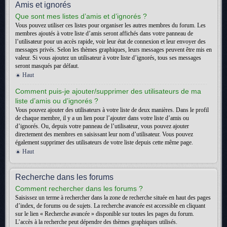
Amis et ignorés
Que sont mes listes d’amis et d’ignorés ?
Vous pouvez utiliser ces listes pour organiser les autres membres du forum. Les
membres ajoutés à votre liste d’amis seront affichés dans votre panneau de
l’utilisateur pour un accès rapide, voir leur état de connexion et leur envoyer des
messages privés. Selon les thèmes graphiques, leurs messages peuvent être mis en
valeur. Si vous ajoutez un utilisateur à votre liste d’ignorés, tous ses messages
seront masqués par défaut.
Haut
Comment puis-je ajouter/supprimer des utilisateurs de ma
liste d’amis ou d’ignorés ?
Vous pouvez ajouter des utilisateurs à votre liste de deux manières. Dans le profil
de chaque membre, il y a un lien pour l’ajouter dans votre liste d’amis ou
d’ignorés. Ou, depuis votre panneau de l’utilisateur, vous pouvez ajouter
directement des membres en saisissant leur nom d’utilisateur. Vous pouvez
également supprimer des utilisateurs de votre liste depuis cette même page.
Haut
Recherche dans les forums
Comment rechercher dans les forums ?
Saisissez un terme à rechercher dans la zone de recherche située en haut des pages
d’index, de forums ou de sujets. La recherche avancée est accessible en cliquant
sur le lien « Recherche avancée » disponible sur toutes les pages du forum.
L’accès à la recherche peut dépendre des thèmes graphiques utilisés.