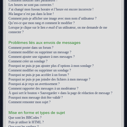
Comment modifier mes paramètres ?
Les heures ne sont pas correctes !
J’ai changé mon fuseau horaire et l’heure est encore incorrecte !
Ma langue n’est pas dans la liste !
Comment puis-je afficher une image avec mon nom d’utilisateur ?
Qu’est-ce que mon rang et comment le modifier ?
Lorsque je clique sur le lien
e-mail
d’un utilisateur, on me demande de me
connecter ?
Problèmes liés aux envois de messages
Comment poster dans un forum ?
Comment modifier ou supprimer un message ?
Comment ajouter une signature à mes messages ?
Comment créer un sondage ?
Pourquoi ne puis-je pas ajouter plus d’options à mon sondage ?
Comment modifier ou supprimer un sondage ?
Pourquoi ne puis-je pas accéder à un forum ?
Pourquoi ne puis-je pas joindre des fichiers à mon message ?
Pourquoi ai-je reçu un avertissement ?
Comment rapporter des messages à un modérateur ?
À quoi sert le bouton « Sauvegarder » dans la page de rédaction de message ?
Pourquoi mon message doit être validé ?
Comment remonter mon sujet ?
Mise en forme et types de sujet
Que sont les BBCodes ?
Puis-je utiliser le HTML ?
Que sont les smileys ?