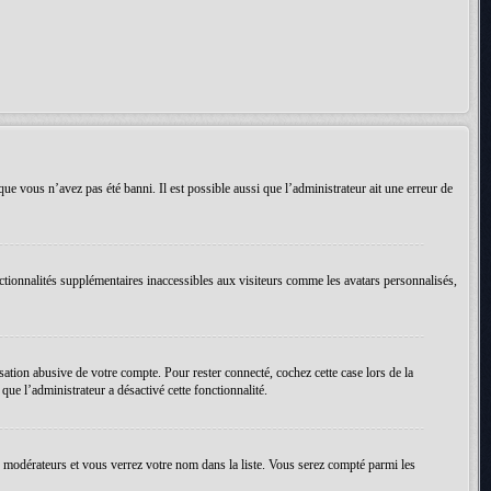
que vous n’avez pas été banni. Il est possible aussi que l’administrateur ait une erreur de
ctionnalités supplémentaires inaccessibles aux visiteurs comme les avatars personnalisés,
ation abusive de votre compte. Pour rester connecté, cochez cette case lors de la
ue l’administrateur a désactivé cette fonctionnalité.
es modérateurs et vous verrez votre nom dans la liste. Vous serez compté parmi les