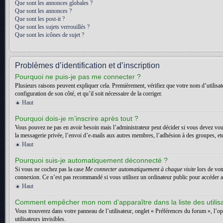
Que sont les annonces globales ?
Que sont les annonces ?
Que sont les post-it ?
Que sont les sujets verrouillés ?
Que sont les icônes de sujet ?
Problèmes d’identification et d’inscription
Pourquoi ne puis-je pas me connecter ?
Plusieurs raisons peuvent expliquer cela. Premièrement, vérifiez que votre nom d’utilisateu
configuration de son côté, et qu’il soit nécessaire de la corriger.
Haut
Pourquoi dois-je m’inscrire après tout ?
Vous pouvez ne pas en avoir besoin mais l’administrateur peut décider si vous devez vous
la messagerie privée, l’envoi d’e-mails aux autres membres, l’adhésion à des groupes, etc.
Haut
Pourquoi suis-je automatiquement déconnecté ?
Si vous ne cochez pas la case
Me connecter automatiquement à chaque visite
lors de vot
connexion. Ce n’est pas recommandé si vous utilisez un ordinateur public pour accéder au f
Haut
Comment empêcher mon nom d’apparaître dans la liste des utilis
Vous trouverez dans votre panneau de l’utilisateur, onglet « Préférences du forum », l’o
utilisateurs invisibles.