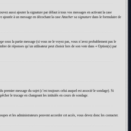
uvez aussi ajouter la signature par défaut à tous vos messages en activant la case
tre ajoutée à un message en décochant la case
Attacher sa signature
dans le formulaire de
age
sous la partie message (si vous ne le voyez pas, vous n’avez probablement pas le
mbre de réponses qu’un utilisateur peut choisir lors de son vote dans « Option(s) par
du premier message du sujet (c’est toujours celui auquel est associé le sondage). Si
pêcher le trucage en changeant les intitulés en cours de sondage.
roupes et les administrateurs peuvent accorder cet accès, vous devez donc les contacter.