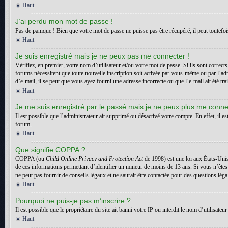
Haut
J’ai perdu mon mot de passe !
Pas de panique ! Bien que votre mot de passe ne puisse pas être récupéré, il peut toutefois
Haut
Je suis enregistré mais je ne peux pas me connecter !
Vérifiez, en premier, votre nom d’utilisateur et/ou votre mot de passe. Si ils sont correct
forums nécessitent que toute nouvelle inscription soit activée par vous-même ou par l’adm
d’e-mail, il se peut que vous ayez fourni une adresse incorrecte ou que l’e-mail ait été trai
Haut
Je me suis enregistré par le passé mais je ne peux plus me conne
Il est possible que l’administrateur ait supprimé ou désactivé votre compte. En effet, il es
forum.
Haut
Que signifie COPPA ?
COPPA (ou
Child Online Privacy and Protection Act
de 1998) est une loi aux États-Unis
de ces informations permettant d’identifier un mineur de moins de 13 ans. Si vous n’êtes
ne peut pas fournir de conseils légaux et ne saurait être contactée pour des questions léga
Haut
Pourquoi ne puis-je pas m’inscrire ?
Il est possible que le propriétaire du site ait banni votre IP ou interdit le nom d’utilisa
Haut