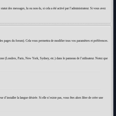
tatut des messages, lu ou non-lu, si cela a été activé par l’administrateur. Si vous avez
les pages du forum). Cela vous permettra de modifier tous vos paramètres et préférences.
 zone (Londres, Paris, New York, Sydney, etc.) dans le panneau de l’utilisateur. Notez que
d’installer la langue désirée. Si elle n’existe pas, vous êtes alors libre de créer une