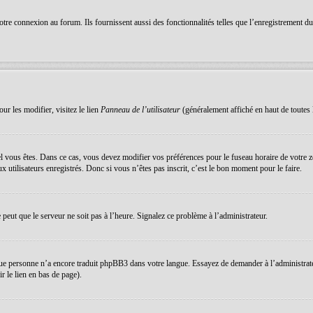
re connexion au forum. Ils fournissent aussi des fonctionnalités telles que l’enregistrement du s
ur les modifier, visitez le lien
Panneau de l’utilisateur
(généralement affiché en haut de toutes 
equel vous êtes. Dans ce cas, vous devez modifier vos préférences pour le fuseau horaire de votre
 utilisateurs enregistrés. Donc si vous n’êtes pas inscrit, c’est le bon moment pour le faire.
e peut que le serveur ne soit pas à l’heure. Signalez ce problème à l’administrateur.
que personne n’a encore traduit phpBB3 dans votre langue. Essayez de demander à l’administrateur 
 le lien en bas de page).