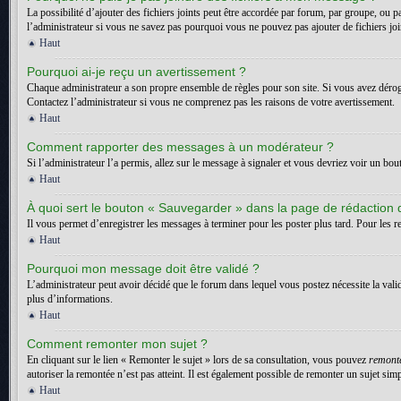
La possibilité d’ajouter des fichiers joints peut être accordée par forum, par groupe, ou p
l’administrateur si vous ne savez pas pourquoi vous ne pouvez pas ajouter de fichiers jo
Haut
Pourquoi ai-je reçu un avertissement ?
Chaque administrateur a son propre ensemble de règles pour son site. Si vous avez dérogé
Contactez l’administrateur si vous ne comprenez pas les raisons de votre avertissement.
Haut
Comment rapporter des messages à un modérateur ?
Si l’administrateur l’a permis, allez sur le message à signaler et vous devriez voir un bo
Haut
À quoi sert le bouton « Sauvegarder » dans la page de rédaction
Il vous permet d’enregistrer les messages à terminer pour les poster plus tard. Pour les re
Haut
Pourquoi mon message doit être validé ?
L’administrateur peut avoir décidé que le forum dans lequel vous postez nécessite la vali
plus d’informations.
Haut
Comment remonter mon sujet ?
En cliquant sur le lien « Remonter le sujet » lors de sa consultation, vous pouvez
remont
autoriser la remontée n’est pas atteint. Il est également possible de remonter un sujet s
Haut