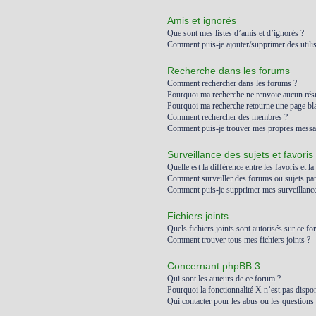
Amis et ignorés
Que sont mes listes d’amis et d’ignorés ?
Comment puis-je ajouter/supprimer des utilis
Recherche dans les forums
Comment rechercher dans les forums ?
Pourquoi ma recherche ne renvoie aucun résu
Pourquoi ma recherche retourne une page bl
Comment rechercher des membres ?
Comment puis-je trouver mes propres messag
Surveillance des sujets et favoris
Quelle est la différence entre les favoris et la
Comment surveiller des forums ou sujets part
Comment puis-je supprimer mes surveillances
Fichiers joints
Quels fichiers joints sont autorisés sur ce fo
Comment trouver tous mes fichiers joints ?
Concernant phpBB 3
Qui sont les auteurs de ce forum ?
Pourquoi la fonctionnalité X n’est pas dispon
Qui contacter pour les abus ou les questions