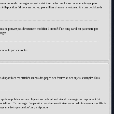
votre nombre de messages ou votre statut sur le forum. La seconde, une image plus
 à disposition. Si vous ne pouvez pas utiliser d’avatar, c’est peut-être une décision de
ous ne pouvez pas directement modifier l’intitulé d’un rang car il est paramétré par
sages.
onnalité par les invités.
s disponibles est affichée en bas des pages des forums et des sujets, exemple: Vous
près sa publication) en cliquant sur le bouton
éditer
du message correspondant. Si
nière édition. Ce message n’apparaîtra pas si un modérateur ou un administrateur modifie le
essage une fois que quelqu’un y a répondu.