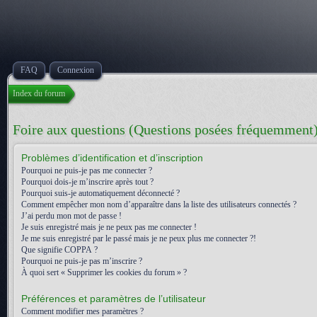
FAQ
Connexion
Index du forum
Foire aux questions (Questions posées fréquemment
Problèmes d’identification et d’inscription
Pourquoi ne puis-je pas me connecter ?
Pourquoi dois-je m’inscrire après tout ?
Pourquoi suis-je automatiquement déconnecté ?
Comment empêcher mon nom d’apparaître dans la liste des utilisateurs connectés ?
J’ai perdu mon mot de passe !
Je suis enregistré mais je ne peux pas me connecter !
Je me suis enregistré par le passé mais je ne peux plus me connecter ?!
Que signifie COPPA ?
Pourquoi ne puis-je pas m’inscrire ?
À quoi sert « Supprimer les cookies du forum » ?
Préférences et paramètres de l’utilisateur
Comment modifier mes paramètres ?