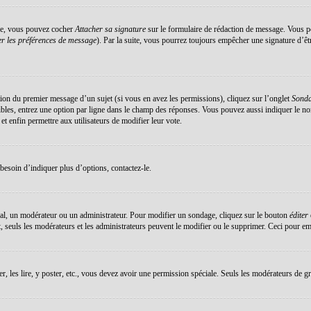
éée, vous pouvez cocher
Attacher sa signature
sur le formulaire de rédaction de message. Vous po
r les préférences de message
). Par la suite, vous pourrez toujours empêcher une signature d’ê
ation du premier message d’un sujet (si vous en avez les permissions), cliquez sur l’onglet
Sond
sibles, entrez une option par ligne dans le champ des réponses. Vous pouvez aussi indiquer le no
 et enfin permettre aux utilisateurs de modifier leur vote.
esoin d’indiquer plus d’options, contactez-le.
al, un modérateur ou un administrateur. Pour modifier un sondage, cliquez sur le bouton
éditer
 seuls les modérateurs et les administrateurs peuvent le modifier ou le supprimer. Ceci pour em
er, les lire, y poster, etc., vous devez avoir une permission spéciale. Seuls les modérateurs de g