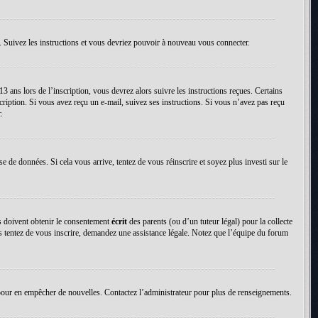
. Suivez les instructions et vous devriez pouvoir à nouveau vous connecter.
13 ans lors de l’inscription, vous devrez alors suivre les instructions reçues. Certains
cription. Si vous avez reçu un e-mail, suivez ses instructions. Si vous n’avez pas reçu
.
se de données. Si cela vous arrive, tentez de vous réinscrire et soyez plus investi sur le
ns doivent obtenir le consentement
écrit
des parents (ou d’un tuteur légal) pour la collecte
us tentez de vous inscrire, demandez une assistance légale. Notez que l’équipe du forum
tion pour en empêcher de nouvelles. Contactez l’administrateur pour plus de renseignements.