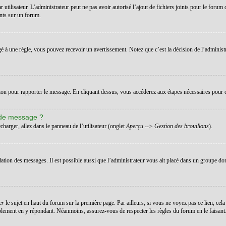
ar utilisateur. L’administrateur peut ne pas avoir autorisé l’ajout de fichiers joints pour le for
ints sur un forum.
 à une règle, vous pouvez recevoir un avertissement. Notez que c’est la décision de l’administ
uton pour rapporter le message. En cliquant dessus, vous accéderez aux étapes nécessaires pour c
 de message ?
charger, allez dans le panneau de l’utilisateur (onglet
Aperçu --> Gestion des brouillons
).
dation des messages. Il est possible aussi que l’administrateur vous ait placé dans un groupe don
er
le sujet en haut du forum sur la première page. Par ailleurs, si vous ne voyez pas ce lien, cela
implement en y répondant. Néanmoins, assurez-vous de respecter les règles du forum en le faisant