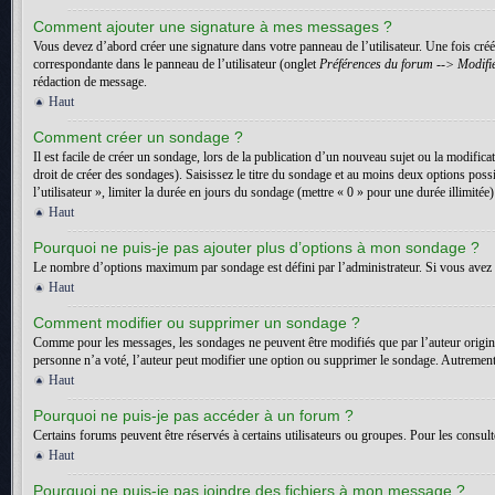
Comment ajouter une signature à mes messages ?
Vous devez d’abord créer une signature dans votre panneau de l’utilisateur. Une fois cr
correspondante dans le panneau de l’utilisateur (onglet
Préférences du forum --> Modifie
rédaction de message.
Haut
Comment créer un sondage ?
Il est facile de créer un sondage, lors de la publication d’un nouveau sujet ou la modific
droit de créer des sondages). Saisissez le titre du sondage et au moins deux options pos
l’utilisateur », limiter la durée en jours du sondage (mettre « 0 » pour une durée illimitée)
Haut
Pourquoi ne puis-je pas ajouter plus d’options à mon sondage ?
Le nombre d’options maximum par sondage est défini par l’administrateur. Si vous avez b
Haut
Comment modifier ou supprimer un sondage ?
Comme pour les messages, les sondages ne peuvent être modifiés que par l’auteur origin
personne n’a voté, l’auteur peut modifier une option ou supprimer le sondage. Autrement,
Haut
Pourquoi ne puis-je pas accéder à un forum ?
Certains forums peuvent être réservés à certains utilisateurs ou groupes. Pour les consult
Haut
Pourquoi ne puis-je pas joindre des fichiers à mon message ?