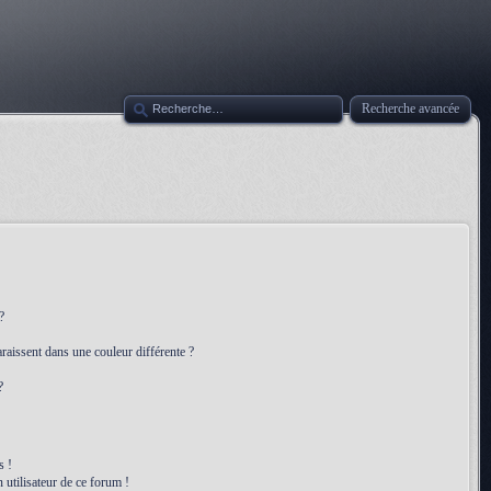
Recherche avancée
?
raissent dans une couleur différente ?
?
s !
 utilisateur de ce forum !