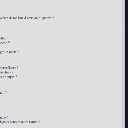
ateurs de ma liste d’amis ou d’ignorés ?
ltat ?
anche ?!
es et sujets ?
 surveillance ?
iculiers ?
 de sujets ?
rum ?
ible ?
 légales concernant ce forum ?