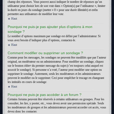
champ des réponses. Vous pouvez aussi indiquer le nombre de réponses qu’un
utilisateur peut choisir lors de son vote dans « Option(s) par l’utilisateur », limiter
la durée en jours du sondage (mettre « 0 » pour une durée illimitée) et enfin
permettre aux utilisateurs de modifier leur vote.
Haut
Pourquoi ne puis-je pas ajouter plus d’options à mon
sondage ?
Le nombre d’options maximum par sondage est défini par l’administrateur. Si
vous avez besoin d’indiquer plus d’options, contactez-le.
Haut
Comment modifier ou supprimer un sondage ?
Comme pour les messages, les sondages ne peuvent être modifiés que par l’auteur
original, un modérateur ou un administrateur. Pour modifier un sondage, cliquez
sur le bouton
éditer
du premier message du sujet (c’est toujours celui auquel est
associé le sondage). Si personne n’a voté, l’auteur peut modifier une option ou
supprimer le sondage. Autrement, seuls les modérateurs et les administrateurs
peuvent le modifier ou le supprimer. Ceci pour empêcher le trucage en changeant
les intitulés en cours de sondage.
Haut
Pourquoi ne puis-je pas accéder à un forum ?
Certains forums peuvent être réservés à certains utilisateurs ou groupes. Pour les
consulter, les lire, y poster, etc., vous devez avoir une permission spéciale. Seuls
les modérateurs de groupes et les administrateurs peuvent accorder cet accès, vous
devez donc les contacter.