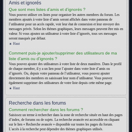
Amis et ignorés
Que sont mes listes d’amis et d’ignorés ?
Vous pouvez utiliser ces listes pour organiser les autres membres du forum. Les
membres ajoutés à votre liste d’amis seront affichés dans votre panneau de
l’utilisateur pour un accès rapide, voir leur état de connexion et leur envoyer des
messages privés. Selon les thèmes graphiques, leurs messages peuvent être mis en
valeur. Si vous ajoutez un utilisateur à votre liste d’ignorés, tous ses messages
seront masqués par défaut.
Haut
Comment puis-je ajouter/supprimer des utilisateurs de ma
liste d’amis ou d’ignorés ?
Vous pouvez ajouter des utilisateurs à votre liste de deux manières. Dans le profil
de chaque membre, il y a un lien pour l’ajouter dans votre liste d’amis ou
d’ignorés. Ou, depuis votre panneau de l’utilisateur, vous pouvez ajouter
directement des membres en saisissant leur nom d’utilisateur. Vous pouvez
également supprimer des utilisateurs de votre liste depuis cette même page.
Haut
Recherche dans les forums
Comment rechercher dans les forums ?
Saisissez un terme à rechercher dans la zone de recherche située en haut des pages
d’index, de forums ou de sujets. La recherche avancée est accessible en cliquant
sur le lien « Recherche avancée » disponible sur toutes les pages du forum.
L’accès à la recherche peut dépendre des thèmes graphiques utilisés.