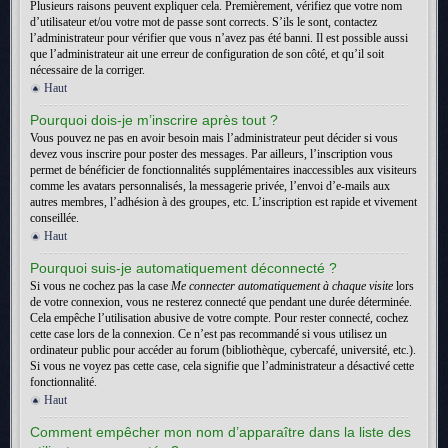
Plusieurs raisons peuvent expliquer cela. Premièrement, vérifiez que votre nom
d’utilisateur et/ou votre mot de passe sont corrects. S’ils le sont, contactez
l’administrateur pour vérifier que vous n’avez pas été banni. Il est possible aussi
que l’administrateur ait une erreur de configuration de son côté, et qu’il soit
nécessaire de la corriger.
Haut
Pourquoi dois-je m’inscrire après tout ?
Vous pouvez ne pas en avoir besoin mais l’administrateur peut décider si vous
devez vous inscrire pour poster des messages. Par ailleurs, l’inscription vous
permet de bénéficier de fonctionnalités supplémentaires inaccessibles aux visiteurs
comme les avatars personnalisés, la messagerie privée, l’envoi d’e-mails aux
autres membres, l’adhésion à des groupes, etc. L’inscription est rapide et vivement
conseillée.
Haut
Pourquoi suis-je automatiquement déconnecté ?
Si vous ne cochez pas la case
Me connecter automatiquement à chaque visite
lors
de votre connexion, vous ne resterez connecté que pendant une durée déterminée.
Cela empêche l’utilisation abusive de votre compte. Pour rester connecté, cochez
cette case lors de la connexion. Ce n’est pas recommandé si vous utilisez un
ordinateur public pour accéder au forum (bibliothèque, cybercafé, université, etc.).
Si vous ne voyez pas cette case, cela signifie que l’administrateur a désactivé cette
fonctionnalité.
Haut
Comment empêcher mon nom d’apparaître dans la liste des