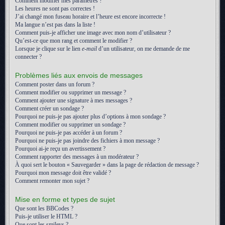
Comment modifier mes paramètres ?
Les heures ne sont pas correctes !
J’ai changé mon fuseau horaire et l’heure est encore incorrecte !
Ma langue n’est pas dans la liste !
Comment puis-je afficher une image avec mon nom d’utilisateur ?
Qu’est-ce que mon rang et comment le modifier ?
Lorsque je clique sur le lien
e-mail
d’un utilisateur, on me demande de me
connecter ?
Problèmes liés aux envois de messages
Comment poster dans un forum ?
Comment modifier ou supprimer un message ?
Comment ajouter une signature à mes messages ?
Comment créer un sondage ?
Pourquoi ne puis-je pas ajouter plus d’options à mon sondage ?
Comment modifier ou supprimer un sondage ?
Pourquoi ne puis-je pas accéder à un forum ?
Pourquoi ne puis-je pas joindre des fichiers à mon message ?
Pourquoi ai-je reçu un avertissement ?
Comment rapporter des messages à un modérateur ?
À quoi sert le bouton « Sauvegarder » dans la page de rédaction de message ?
Pourquoi mon message doit être validé ?
Comment remonter mon sujet ?
Mise en forme et types de sujet
Que sont les BBCodes ?
Puis-je utiliser le HTML ?
Que sont les smileys ?