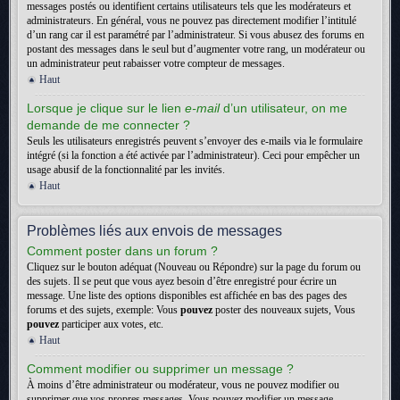
messages postés ou identifient certains utilisateurs tels que les modérateurs et
administrateurs. En général, vous ne pouvez pas directement modifier l’intitulé
d’un rang car il est paramétré par l’administrateur. Si vous abusez des forums en
postant des messages dans le seul but d’augmenter votre rang, un modérateur ou
un administrateur peut rabaisser votre compteur de messages.
Haut
Lorsque je clique sur le lien
e-mail
d’un utilisateur, on me
demande de me connecter ?
Seuls les utilisateurs enregistrés peuvent s’envoyer des e-mails via le formulaire
intégré (si la fonction a été activée par l’administrateur). Ceci pour empêcher un
usage abusif de la fonctionnalité par les invités.
Haut
Problèmes liés aux envois de messages
Comment poster dans un forum ?
Cliquez sur le bouton adéquat (Nouveau ou Répondre) sur la page du forum ou
des sujets. Il se peut que vous ayez besoin d’être enregistré pour écrire un
message. Une liste des options disponibles est affichée en bas des pages des
forums et des sujets, exemple: Vous
pouvez
poster des nouveaux sujets, Vous
pouvez
participer aux votes, etc.
Haut
Comment modifier ou supprimer un message ?
À moins d’être administrateur ou modérateur, vous ne pouvez modifier ou
supprimer que vos propres messages. Vous pouvez modifier un message