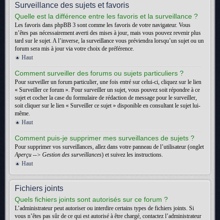
Surveillance des sujets et favoris
Quelle est la différence entre les favoris et la surveillance ?
Les favoris dans phpBB 3 sont comme les favoris de votre navigateur. Vous
n’êtes pas nécessairement averti des mises à jour, mais vous pouvez revenir plus
tard sur le sujet. A l’inverse, la surveillance vous préviendra lorsqu’un sujet ou un
forum sera mis à jour via votre choix de préférence.
Haut
Comment surveiller des forums ou sujets particuliers ?
Pour surveiller un forum particulier, une fois entré sur celui-ci, cliquez sur le lien
« Surveiller ce forum ». Pour surveiller un sujet, vous pouvez soit répondre à ce
sujet et cocher la case du formulaire de rédaction de message pour le surveiller,
soit cliquer sur le lien « Surveiller ce sujet » disponible en consultant le sujet lui-
même.
Haut
Comment puis-je supprimer mes surveillances de sujets ?
Pour supprimer vos surveillances, allez dans votre panneau de l’utilisateur (onglet
Aperçu --> Gestion des surveillances
) et suivez les instructions.
Haut
Fichiers joints
Quels fichiers joints sont autorisés sur ce forum ?
L’administrateur peut autoriser ou interdire certains types de fichiers joints. Si
vous n’êtes pas sûr de ce qui est autorisé à être chargé, contactez l’administrateur