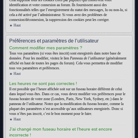
Cela supprime tous les cookies créés par phpBB3 qui conservent votre
identification et votre connexion au forum. Ils fournissent aussi des
fonctionnalités telles que l’enregistrement du statut des messages, lu ou non-lu, si
cela a été activé par l’administrateur. Si vous avez des problèmes de
connexion/déconnexion, la suppression des cookies peut les corriger.
Haut
Préférences et paramètres de l’utilisateur
Comment modifier mes paramètres ?
Tous vos paramètres (si vous êtes inscrit) sont enregistrés dans notre base de
données. Pour les modifier, visitez le lien
Panneau de l’utilisateur
(généralement
affiché en haut de toutes les pages du forum). Cela vous permettra de modifier
tous vos paramètres et préférences.
Haut
Les heures ne sont pas correctes !
Il est possible que l’heure affichée soit sur un fuseau horaire différent de celui
dans lequel vous êtes. Dans ce cas, vous devez modifier vos préférences pour le
fuseau horaire de votre zone (Londres, Paris, New York, Sydney, etc.) dans le
panneau de l’utilisateur. Notez que la modification du fuseau horaire, comme la
plupart des paramètres n’est accessible qu’aux utilisateurs enregistrés. Donc si
vous n’êtes pas inscrit, c’est le bon moment pour le faire.
Haut
J’ai changé mon fuseau horaire et l’heure est encore
incorrecte !