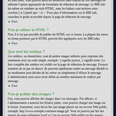
les BBCodes, vous pouvez aussi les désactiver dans chacun de vos messages en
utilisant l’option appropriée du formulaire de rédaction de message. Le BBCode
lui-même est similaire au style HTML, mais les balises sont incluses entre
crochets [ et ] plutôt que < et >. Pour plus d’informations sur le BBCode,
consultez le guide accessible depuis la page de rédaction de message.
Haut
Puis-je utiliser le HTML ?
Non, il n’est pas possible de publier du HTML sur ce forum. La plupart des mises
en forme permises par le HTML peuvent être appliquées avec les BBCodes.
Haut
Que sont les smileys ?
Les smileys, ou émoticônes, sont de petites images utilisées pour exprimer des
sentiments avec un code simple, exemple: :) signifie joyeux, :( signifie triste. La
liste complète des smileys est visible sur la page de rédaction de message. Essayez
toutefois de ne pas en abuser. Ils peuvent rapidement rendre un message illisible et
un modérateur peut décider de les retirer ou simplement d’effacer le message.
L’administrateur peut aussi avoir défini un nombre maximum de smileys par
message.
Haut
Puis-je publier des images ?
Oui, vous pouvez afficher des images dans vos messages. Par ailleurs, si
l’administrateur a autorisé les fichiers joints, vous pouvez charger une image sur
le forum. Autrement, vous devez lier une image placée sur un serveur Web public,
exemple: http://www.exemple.com/mon-image.gif. Vous ne pouvez pas lier des
images de votre ordinateur (sauf si c’est un serveur Web public) ni des images