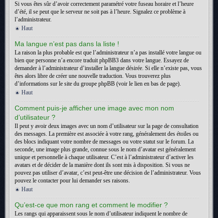
Si vous êtes sûr d’avoir correctement paramétré votre fuseau horaire et l’heure
d’été, il se peut que le serveur ne soit pas à l’heure. Signalez ce problème à
l’administrateur.
Haut
Ma langue n’est pas dans la liste !
La raison la plus probable est que l’administrateur n’a pas installé votre langue ou
bien que personne n’a encore traduit phpBB3 dans votre langue. Essayez de
demander à l’administrateur d’installer la langue désirée. Si elle n’existe pas, vous
êtes alors libre de créer une nouvelle traduction. Vous trouverez plus
d’informations sur le site du groupe phpBB (voir le lien en bas de page).
Haut
Comment puis-je afficher une image avec mon nom
d’utilisateur ?
Il peut y avoir deux images avec un nom d’utilisateur sur la page de consultation
des messages. La première est associée à votre rang, généralement des étoiles ou
des blocs indiquant votre nombre de messages ou votre statut sur le forum. La
seconde, une image plus grande, connue sous le nom d’avatar est généralement
unique et personnelle à chaque utilisateur. C’est à l’administrateur d’activer les
avatars et de décider de la manière dont ils sont mis à disposition. Si vous ne
pouvez pas utiliser d’avatar, c’est peut-être une décision de l’administrateur. Vous
pouvez le contacter pour lui demander ses raisons.
Haut
Qu’est-ce que mon rang et comment le modifier ?
Les rangs qui apparaissent sous le nom d’utilisateur indiquent le nombre de