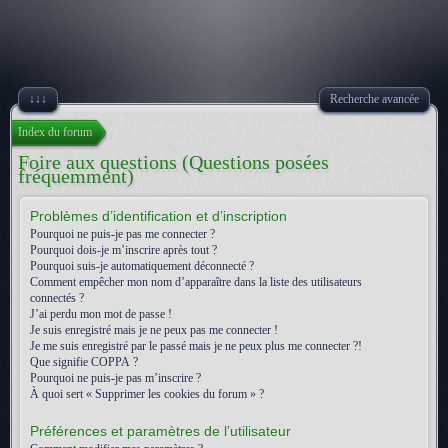
↓↓↓
Recherche avancée
Index du forum
Foire aux questions (Questions posées
fréquemment)
Problèmes d’identification et d’inscription
Pourquoi ne puis-je pas me connecter ?
Pourquoi dois-je m’inscrire après tout ?
Pourquoi suis-je automatiquement déconnecté ?
Comment empêcher mon nom d’apparaître dans la liste des utilisateurs
connectés ?
J’ai perdu mon mot de passe !
Je suis enregistré mais je ne peux pas me connecter !
Je me suis enregistré par le passé mais je ne peux plus me connecter ?!
Que signifie COPPA ?
Pourquoi ne puis-je pas m’inscrire ?
À quoi sert « Supprimer les cookies du forum » ?
Préférences et paramètres de l’utilisateur