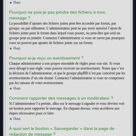
Haut
Pourquoi ne puis-je pas joindre des fichiers à mon
message ?
La possibilité d’ajouter des fichiers joints peut être accordée par forum, par
groupe, ou par utilisateur. L’administrateur peut ne pas avoir autorisé l’ajout de
fichiers joints pour le forum dans lequel vous postez, ou peut-être que seul un
groupe peut en joindre. Contactez l’administrateur si vous ne savez pas pourquoi
vous ne pouvez pas ajouter de fichiers joints sur un forum.
Haut
Pourquoi ai-je reçu un avertissement ?
Chaque administrateur a son propre ensemble de règles pour son site. Si vous
avez dérogé à une règle, vous pouvez recevoir un avertissement. Notez que c’est
la décision de l’administrateur, et que le groupe phpBB n’est pas concerné par les
avertissements d’un site donné. Contactez l’administrateur si vous ne comprenez
pas les raisons de votre avertissement.
Haut
Comment rapporter des messages à un modérateur ?
Si l’administrateur l’a permis, allez sur le message à signaler et vous devriez voir
un bouton pour rapporter le message. En cliquant dessus, vous accéderez aux
étapes nécessaires pour ce faire.
Haut
À quoi sert le bouton « Sauvegarder » dans la page de
rédaction de message ?