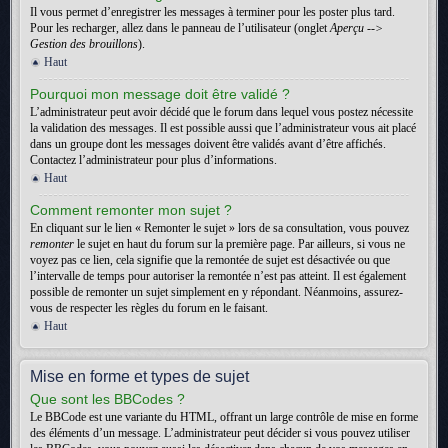
Il vous permet d’enregistrer les messages à terminer pour les poster plus tard.
Pour les recharger, allez dans le panneau de l’utilisateur (onglet
Aperçu -->
Gestion des brouillons
).
Haut
Pourquoi mon message doit être validé ?
L’administrateur peut avoir décidé que le forum dans lequel vous postez nécessite
la validation des messages. Il est possible aussi que l’administrateur vous ait placé
dans un groupe dont les messages doivent être validés avant d’être affichés.
Contactez l’administrateur pour plus d’informations.
Haut
Comment remonter mon sujet ?
En cliquant sur le lien « Remonter le sujet » lors de sa consultation, vous pouvez
remonter
le sujet en haut du forum sur la première page. Par ailleurs, si vous ne
voyez pas ce lien, cela signifie que la remontée de sujet est désactivée ou que
l’intervalle de temps pour autoriser la remontée n’est pas atteint. Il est également
possible de remonter un sujet simplement en y répondant. Néanmoins, assurez-
vous de respecter les règles du forum en le faisant.
Haut
Mise en forme et types de sujet
Que sont les BBCodes ?
Le BBCode est une variante du HTML, offrant un large contrôle de mise en forme
des éléments d’un message. L’administrateur peut décider si vous pouvez utiliser