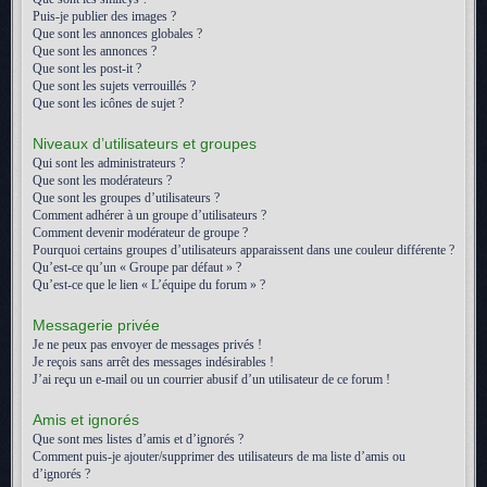
Puis-je publier des images ?
Que sont les annonces globales ?
Que sont les annonces ?
Que sont les post-it ?
Que sont les sujets verrouillés ?
Que sont les icônes de sujet ?
Niveaux d’utilisateurs et groupes
Qui sont les administrateurs ?
Que sont les modérateurs ?
Que sont les groupes d’utilisateurs ?
Comment adhérer à un groupe d’utilisateurs ?
Comment devenir modérateur de groupe ?
Pourquoi certains groupes d’utilisateurs apparaissent dans une couleur différente ?
Qu’est-ce qu’un « Groupe par défaut » ?
Qu’est-ce que le lien « L’équipe du forum » ?
Messagerie privée
Je ne peux pas envoyer de messages privés !
Je reçois sans arrêt des messages indésirables !
J’ai reçu un e-mail ou un courrier abusif d’un utilisateur de ce forum !
Amis et ignorés
Que sont mes listes d’amis et d’ignorés ?
Comment puis-je ajouter/supprimer des utilisateurs de ma liste d’amis ou
d’ignorés ?