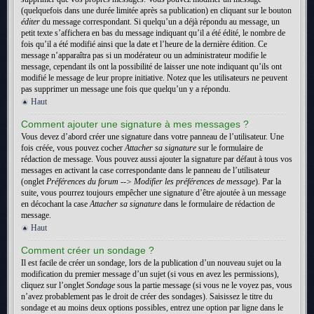
(quelquefois dans une durée limitée après sa publication) en cliquant sur le bouton
éditer
du message correspondant. Si quelqu’un a déjà répondu au message, un
petit texte s’affichera en bas du message indiquant qu’il a été édité, le nombre de
fois qu’il a été modifié ainsi que la date et l’heure de la dernière édition. Ce
message n’apparaîtra pas si un modérateur ou un administrateur modifie le
message, cependant ils ont la possibilité de laisser une note indiquant qu’ils ont
modifié le message de leur propre initiative. Notez que les utilisateurs ne peuvent
pas supprimer un message une fois que quelqu’un y a répondu.
Haut
Comment ajouter une signature à mes messages ?
Vous devez d’abord créer une signature dans votre panneau de l’utilisateur. Une
fois créée, vous pouvez cocher
Attacher sa signature
sur le formulaire de
rédaction de message. Vous pouvez aussi ajouter la signature par défaut à tous vos
messages en activant la case correspondante dans le panneau de l’utilisateur
(onglet
Préférences du forum --> Modifier les préférences de message
). Par la
suite, vous pourrez toujours empêcher une signature d’être ajoutée à un message
en décochant la case
Attacher sa signature
dans le formulaire de rédaction de
message.
Haut
Comment créer un sondage ?
Il est facile de créer un sondage, lors de la publication d’un nouveau sujet ou la
modification du premier message d’un sujet (si vous en avez les permissions),
cliquez sur l’onglet
Sondage
sous la partie message (si vous ne le voyez pas, vous
n’avez probablement pas le droit de créer des sondages). Saisissez le titre du
sondage et au moins deux options possibles, entrez une option par ligne dans le