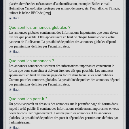
placées derrière des mécanismes d’authentification, exemple: Boîtes e-mail
Hotmail ou Yahoo!, sites protégés par un mot de passe, etc. Pour afficher l’image,
utilisez la balise BBCode [img].
Haut
Que sont les annonces globales ?
Les annonces globales contiennent des informations importantes que vous devez
lire dès que possible. Elles apparaissent en haut de chaque forum et dans votre
panneau de l’utilisateur. La possibilité de publier des annonces globales dépend
des permissions définies par l’administrateur.
Haut
Que sont les annonces ?
Les annonces contiennent souvent des informations importantes concernant le
forum que vous consultez et doivent être lues dès que possible. Les annonces
apparaissent en haut de chaque page du forum dans lequel elles sont publiées.
Comme pour les annonces globales, la possibilité de publier des annonces dépend
des permissions définies par l’administrateur.
Haut
Que sont les post-it ?
Un post-it apparaît en dessous des annonces sur la première page du forum dans
lequel il a été publié. Il contient des informations relativement importantes et vous
devez le consulter régulièrement. Comme pour les annonces et les annonces
globales, la possibilité de publier des post-it dépend des permissions définies par
l’administrateur.
Haut