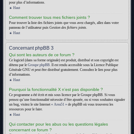
pour plus d’informations.
Haut
Comment trouver tous mes fichiers joints ?
Pour trouver la liste des fichiers joints que vous avez chargés, allez dans votre
panneau de l’utilisateur puis
Gestion des fichiers joints
.
Haut
Concernant phpBB 3
Qui sont les auteurs de ce forum ?
Ce logiciel (dans sa forme originale) est produit, distribué et son copyright est
détenu par le
Groupe phpBB
. Il est rendu accessible sous la Licence Publique
Générale GNU et peut être distribué gratuitement. Consultez le lien pour plus
d’informations.
Haut
Pourquoi la fonctionnalité X n’est pas disponible ?
Ce programme a été écrit et mis sous licence par le Groupe phpBB. Si vous
pensez qu’une fonctionnalité nécessite d’être ajoutée, ou si vous souhaitez signaler
un bug, visitez le site Internet
« Area51 »
de phpBB où vous trouverez les
ressources pour le faire.
Haut
Qui contacter pour les abus ou les questions légales
concernant ce forum ?