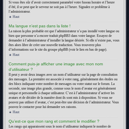
Si vous êtes sûr d’avoir correctement paramétré votre fuseau horaire et l’heure
d’été, il se peut que le serveur ne soit pas à l’heure. Signalez ce problème à
l’administrateur.
Haut
Ma langue n’est pas dans la liste !
La raison la plus probable est que l’administrateur n’a pas installé votre langue ou
bien que personne n’a encore traduit phpBB3 dans votre langue. Essayez de
demander à l’administrateur d’installer la langue désirée. Si elle n’existe pas, vous
êtes alors libre de créer une nouvelle traduction. Vous trouverez plus
d’informations sur le site du groupe phpBB (voir le lien en bas de page).
Haut
Comment puis-je afficher une image avec mon nom
d’utilisateur ?
Il peut y avoir deux images avec un nom d’utilisateur sur la page de consultation
des messages. La première est associée à votre rang, généralement des étoiles ou
des blocs indiquant votre nombre de messages ou votre statut sur le forum. La
seconde, une image plus grande, connue sous le nom d’avatar est généralement
unique et personnelle à chaque utilisateur. C’est à l’administrateur d’activer les
avatars et de décider de la manière dont ils sont mis à disposition. Si vous ne
pouvez pas utiliser d’avatar, c’est peut-être une décision de l’administrateur. Vous
pouvez le contacter pour lui demander ses raisons.
Haut
Qu’est-ce que mon rang et comment le modifier ?
Les rangs qui apparaissent sous le nom d’utilisateur indiquent le nombre de