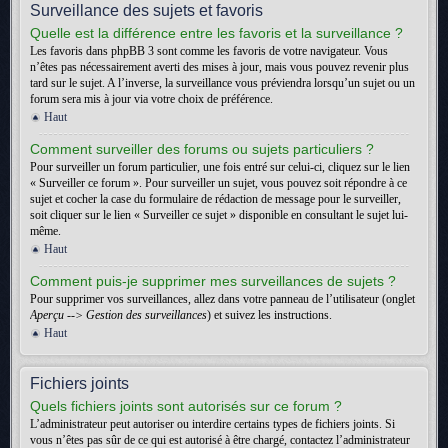
Surveillance des sujets et favoris
Quelle est la différence entre les favoris et la surveillance ?
Les favoris dans phpBB 3 sont comme les favoris de votre navigateur. Vous
n’êtes pas nécessairement averti des mises à jour, mais vous pouvez revenir plus
tard sur le sujet. A l’inverse, la surveillance vous préviendra lorsqu’un sujet ou un
forum sera mis à jour via votre choix de préférence.
Haut
Comment surveiller des forums ou sujets particuliers ?
Pour surveiller un forum particulier, une fois entré sur celui-ci, cliquez sur le lien
« Surveiller ce forum ». Pour surveiller un sujet, vous pouvez soit répondre à ce
sujet et cocher la case du formulaire de rédaction de message pour le surveiller,
soit cliquer sur le lien « Surveiller ce sujet » disponible en consultant le sujet lui-
même.
Haut
Comment puis-je supprimer mes surveillances de sujets ?
Pour supprimer vos surveillances, allez dans votre panneau de l’utilisateur (onglet
Aperçu --> Gestion des surveillances
) et suivez les instructions.
Haut
Fichiers joints
Quels fichiers joints sont autorisés sur ce forum ?
L’administrateur peut autoriser ou interdire certains types de fichiers joints. Si
vous n’êtes pas sûr de ce qui est autorisé à être chargé, contactez l’administrateur