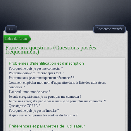
↓↓↓
Recherche avancée
Index du forum
Foire aux questions (Questions posées
fréquemment)
Problèmes d’identification et d’inscription
Pourquoi ne puis-je pas me connecter ?
Pourquoi dois-je m’inscrire après tout ?
Pourquoi suis-je automatiquement déconnecté ?
Comment empêcher mon nom d’apparaître dans la liste des utilisateurs
connectés ?
J’ai perdu mon mot de passe !
Je suis enregistré mais je ne peux pas me connecter !
Je me suis enregistré par le passé mais je ne peux plus me connecter ?!
Que signifie COPPA ?
Pourquoi ne puis-je pas m’inscrire ?
À quoi sert « Supprimer les cookies du forum » ?
Préférences et paramètres de l’utilisateur