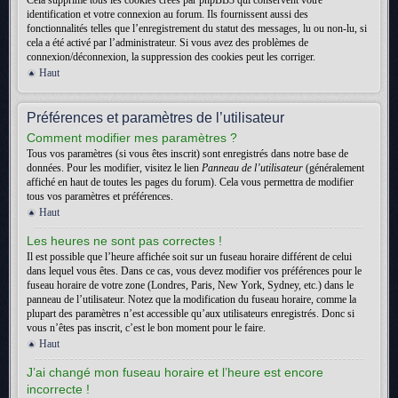
Cela supprime tous les cookies créés par phpBB3 qui conservent votre
identification et votre connexion au forum. Ils fournissent aussi des
fonctionnalités telles que l’enregistrement du statut des messages, lu ou non-lu, si
cela a été activé par l’administrateur. Si vous avez des problèmes de
connexion/déconnexion, la suppression des cookies peut les corriger.
Haut
Préférences et paramètres de l’utilisateur
Comment modifier mes paramètres ?
Tous vos paramètres (si vous êtes inscrit) sont enregistrés dans notre base de
données. Pour les modifier, visitez le lien
Panneau de l’utilisateur
(généralement
affiché en haut de toutes les pages du forum). Cela vous permettra de modifier
tous vos paramètres et préférences.
Haut
Les heures ne sont pas correctes !
Il est possible que l’heure affichée soit sur un fuseau horaire différent de celui
dans lequel vous êtes. Dans ce cas, vous devez modifier vos préférences pour le
fuseau horaire de votre zone (Londres, Paris, New York, Sydney, etc.) dans le
panneau de l’utilisateur. Notez que la modification du fuseau horaire, comme la
plupart des paramètres n’est accessible qu’aux utilisateurs enregistrés. Donc si
vous n’êtes pas inscrit, c’est le bon moment pour le faire.
Haut
J’ai changé mon fuseau horaire et l’heure est encore
incorrecte !