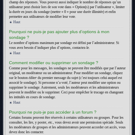
champ des réponses. Vous pouvez aussi indiquer le nombre de réponses qu’un
utilisateur peut choisir lors de son vote dans « Option(s) par l’utilisateur », limiter
la durée en jours du sondage (mettre « 0 » pour une durée illimitée) et enfin
permettre aux utilisateurs de modifier leur vote.
Haut
Pourquoi ne puis-je pas ajouter plus d’options à mon
sondage ?
Le nombre d’options maximum par sondage est défini par l’administrateur. Si
vous avez besoin d’indiquer plus d’options, contactez-le.
Haut
Comment modifier ou supprimer un sondage ?
Comme pour les messages, les sondages ne peuvent être modifiés que par l’auteur
original, un modérateur ou un administrateur. Pour modifier un sondage, cliquez
sur le bouton
éditer
du premier message du sujet (c’est toujours celui auquel est
associé le sondage). Si personne n’a voté, l’auteur peut modifier une option ou
supprimer le sondage. Autrement, seuls les modérateurs et les administrateurs
peuvent le modifier ou le supprimer. Ceci pour empêcher le trucage en changeant
les intitulés en cours de sondage.
Haut
Pourquoi ne puis-je pas accéder à un forum ?
Certains forums peuvent être réservés à certains utilisateurs ou groupes. Pour les
consulter, les lire, y poster, etc., vous devez avoir une permission spéciale. Seuls
les modérateurs de groupes et les administrateurs peuvent accorder cet accès, vous
devez donc les contacter.