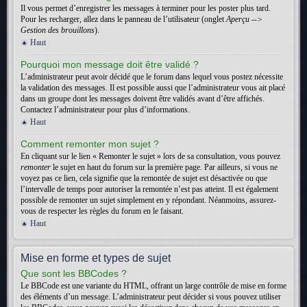
Il vous permet d’enregistrer les messages à terminer pour les poster plus tard.
Pour les recharger, allez dans le panneau de l’utilisateur (onglet
Aperçu -->
Gestion des brouillons
).
Haut
Pourquoi mon message doit être validé ?
L’administrateur peut avoir décidé que le forum dans lequel vous postez nécessite
la validation des messages. Il est possible aussi que l’administrateur vous ait placé
dans un groupe dont les messages doivent être validés avant d’être affichés.
Contactez l’administrateur pour plus d’informations.
Haut
Comment remonter mon sujet ?
En cliquant sur le lien « Remonter le sujet » lors de sa consultation, vous pouvez
remonter
le sujet en haut du forum sur la première page. Par ailleurs, si vous ne
voyez pas ce lien, cela signifie que la remontée de sujet est désactivée ou que
l’intervalle de temps pour autoriser la remontée n’est pas atteint. Il est également
possible de remonter un sujet simplement en y répondant. Néanmoins, assurez-
vous de respecter les règles du forum en le faisant.
Haut
Mise en forme et types de sujet
Que sont les BBCodes ?
Le BBCode est une variante du HTML, offrant un large contrôle de mise en forme
des éléments d’un message. L’administrateur peut décider si vous pouvez utiliser