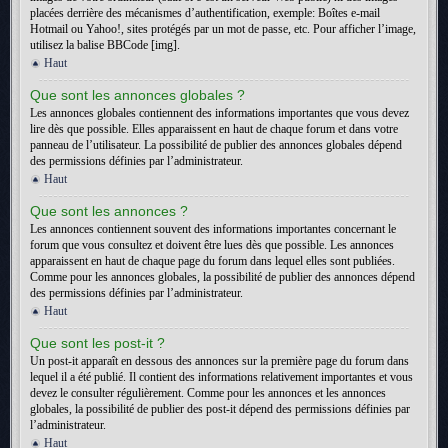
placées derrière des mécanismes d’authentification, exemple: Boîtes e-mail
Hotmail ou Yahoo!, sites protégés par un mot de passe, etc. Pour afficher l’image,
utilisez la balise BBCode [img].
Haut
Que sont les annonces globales ?
Les annonces globales contiennent des informations importantes que vous devez
lire dès que possible. Elles apparaissent en haut de chaque forum et dans votre
panneau de l’utilisateur. La possibilité de publier des annonces globales dépend
des permissions définies par l’administrateur.
Haut
Que sont les annonces ?
Les annonces contiennent souvent des informations importantes concernant le
forum que vous consultez et doivent être lues dès que possible. Les annonces
apparaissent en haut de chaque page du forum dans lequel elles sont publiées.
Comme pour les annonces globales, la possibilité de publier des annonces dépend
des permissions définies par l’administrateur.
Haut
Que sont les post-it ?
Un post-it apparaît en dessous des annonces sur la première page du forum dans
lequel il a été publié. Il contient des informations relativement importantes et vous
devez le consulter régulièrement. Comme pour les annonces et les annonces
globales, la possibilité de publier des post-it dépend des permissions définies par
l’administrateur.
Haut