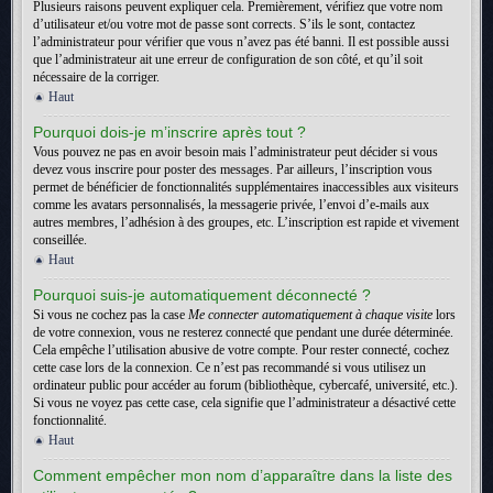
Plusieurs raisons peuvent expliquer cela. Premièrement, vérifiez que votre nom
d’utilisateur et/ou votre mot de passe sont corrects. S’ils le sont, contactez
l’administrateur pour vérifier que vous n’avez pas été banni. Il est possible aussi
que l’administrateur ait une erreur de configuration de son côté, et qu’il soit
nécessaire de la corriger.
Haut
Pourquoi dois-je m’inscrire après tout ?
Vous pouvez ne pas en avoir besoin mais l’administrateur peut décider si vous
devez vous inscrire pour poster des messages. Par ailleurs, l’inscription vous
permet de bénéficier de fonctionnalités supplémentaires inaccessibles aux visiteurs
comme les avatars personnalisés, la messagerie privée, l’envoi d’e-mails aux
autres membres, l’adhésion à des groupes, etc. L’inscription est rapide et vivement
conseillée.
Haut
Pourquoi suis-je automatiquement déconnecté ?
Si vous ne cochez pas la case
Me connecter automatiquement à chaque visite
lors
de votre connexion, vous ne resterez connecté que pendant une durée déterminée.
Cela empêche l’utilisation abusive de votre compte. Pour rester connecté, cochez
cette case lors de la connexion. Ce n’est pas recommandé si vous utilisez un
ordinateur public pour accéder au forum (bibliothèque, cybercafé, université, etc.).
Si vous ne voyez pas cette case, cela signifie que l’administrateur a désactivé cette
fonctionnalité.
Haut
Comment empêcher mon nom d’apparaître dans la liste des