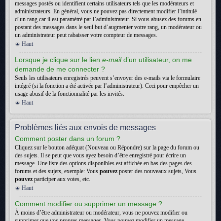
messages postés ou identifient certains utilisateurs tels que les modérateurs et
administrateurs. En général, vous ne pouvez pas directement modifier l’intitulé
d’un rang car il est paramétré par l’administrateur. Si vous abusez des forums en
postant des messages dans le seul but d’augmenter votre rang, un modérateur ou
un administrateur peut rabaisser votre compteur de messages.
Haut
Lorsque je clique sur le lien
e-mail
d’un utilisateur, on me
demande de me connecter ?
Seuls les utilisateurs enregistrés peuvent s’envoyer des e-mails via le formulaire
intégré (si la fonction a été activée par l’administrateur). Ceci pour empêcher un
usage abusif de la fonctionnalité par les invités.
Haut
Problèmes liés aux envois de messages
Comment poster dans un forum ?
Cliquez sur le bouton adéquat (Nouveau ou Répondre) sur la page du forum ou
des sujets. Il se peut que vous ayez besoin d’être enregistré pour écrire un
message. Une liste des options disponibles est affichée en bas des pages des
forums et des sujets, exemple: Vous
pouvez
poster des nouveaux sujets, Vous
pouvez
participer aux votes, etc.
Haut
Comment modifier ou supprimer un message ?
À moins d’être administrateur ou modérateur, vous ne pouvez modifier ou
supprimer que vos propres messages. Vous pouvez modifier un message