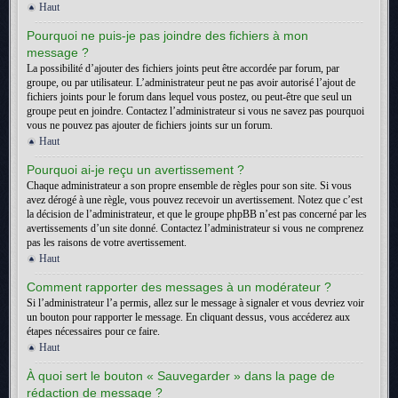
Haut
Pourquoi ne puis-je pas joindre des fichiers à mon
message ?
La possibilité d’ajouter des fichiers joints peut être accordée par forum, par
groupe, ou par utilisateur. L’administrateur peut ne pas avoir autorisé l’ajout de
fichiers joints pour le forum dans lequel vous postez, ou peut-être que seul un
groupe peut en joindre. Contactez l’administrateur si vous ne savez pas pourquoi
vous ne pouvez pas ajouter de fichiers joints sur un forum.
Haut
Pourquoi ai-je reçu un avertissement ?
Chaque administrateur a son propre ensemble de règles pour son site. Si vous
avez dérogé à une règle, vous pouvez recevoir un avertissement. Notez que c’est
la décision de l’administrateur, et que le groupe phpBB n’est pas concerné par les
avertissements d’un site donné. Contactez l’administrateur si vous ne comprenez
pas les raisons de votre avertissement.
Haut
Comment rapporter des messages à un modérateur ?
Si l’administrateur l’a permis, allez sur le message à signaler et vous devriez voir
un bouton pour rapporter le message. En cliquant dessus, vous accéderez aux
étapes nécessaires pour ce faire.
Haut
À quoi sert le bouton « Sauvegarder » dans la page de
rédaction de message ?