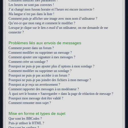
Comment modifier mes paramètres ?
Les heures ne sont pas correctes !
J’ai changé mon fuseau horaire et l’heure est encore incorrecte !
Ma langue n’est pas dans la liste !
Comment puis-je afficher une image avec mon nom d’utilisateur ?
Qu’est-ce que mon rang et comment le modifier ?
Lorsque je clique sur le lien
e-mail
d’un utilisateur, on me demande de me
connecter ?
Problèmes liés aux envois de messages
Comment poster dans un forum ?
Comment modifier ou supprimer un message ?
Comment ajouter une signature à mes messages ?
Comment créer un sondage ?
Pourquoi ne puis-je pas ajouter plus d’options à mon sondage ?
Comment modifier ou supprimer un sondage ?
Pourquoi ne puis-je pas accéder à un forum ?
Pourquoi ne puis-je pas joindre des fichiers à mon message ?
Pourquoi ai-je reçu un avertissement ?
Comment rapporter des messages à un modérateur ?
À quoi sert le bouton « Sauvegarder » dans la page de rédaction de message ?
Pourquoi mon message doit être validé ?
Comment remonter mon sujet ?
Mise en forme et types de sujet
Que sont les BBCodes ?
Puis-je utiliser le HTML ?
Que sont les smileys ?