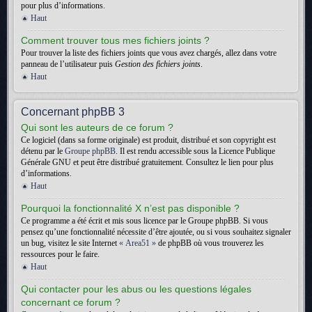
pour plus d’informations.
Haut
Comment trouver tous mes fichiers joints ?
Pour trouver la liste des fichiers joints que vous avez chargés, allez dans votre
panneau de l’utilisateur puis
Gestion des fichiers joints
.
Haut
Concernant phpBB 3
Qui sont les auteurs de ce forum ?
Ce logiciel (dans sa forme originale) est produit, distribué et son copyright est
détenu par le
Groupe phpBB
. Il est rendu accessible sous la Licence Publique
Générale GNU et peut être distribué gratuitement. Consultez le lien pour plus
d’informations.
Haut
Pourquoi la fonctionnalité X n’est pas disponible ?
Ce programme a été écrit et mis sous licence par le Groupe phpBB. Si vous
pensez qu’une fonctionnalité nécessite d’être ajoutée, ou si vous souhaitez signaler
un bug, visitez le site Internet
« Area51 »
de phpBB où vous trouverez les
ressources pour le faire.
Haut
Qui contacter pour les abus ou les questions légales
concernant ce forum ?