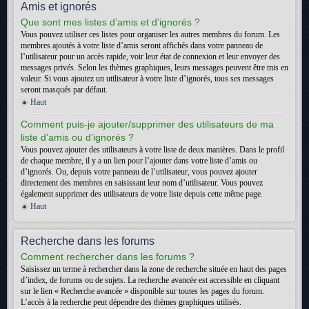
Amis et ignorés
Que sont mes listes d’amis et d’ignorés ?
Vous pouvez utiliser ces listes pour organiser les autres membres du forum. Les
membres ajoutés à votre liste d’amis seront affichés dans votre panneau de
l’utilisateur pour un accès rapide, voir leur état de connexion et leur envoyer des
messages privés. Selon les thèmes graphiques, leurs messages peuvent être mis en
valeur. Si vous ajoutez un utilisateur à votre liste d’ignorés, tous ses messages
seront masqués par défaut.
Haut
Comment puis-je ajouter/supprimer des utilisateurs de ma
liste d’amis ou d’ignorés ?
Vous pouvez ajouter des utilisateurs à votre liste de deux manières. Dans le profil
de chaque membre, il y a un lien pour l’ajouter dans votre liste d’amis ou
d’ignorés. Ou, depuis votre panneau de l’utilisateur, vous pouvez ajouter
directement des membres en saisissant leur nom d’utilisateur. Vous pouvez
également supprimer des utilisateurs de votre liste depuis cette même page.
Haut
Recherche dans les forums
Comment rechercher dans les forums ?
Saisissez un terme à rechercher dans la zone de recherche située en haut des pages
d’index, de forums ou de sujets. La recherche avancée est accessible en cliquant
sur le lien « Recherche avancée » disponible sur toutes les pages du forum.
L’accès à la recherche peut dépendre des thèmes graphiques utilisés.