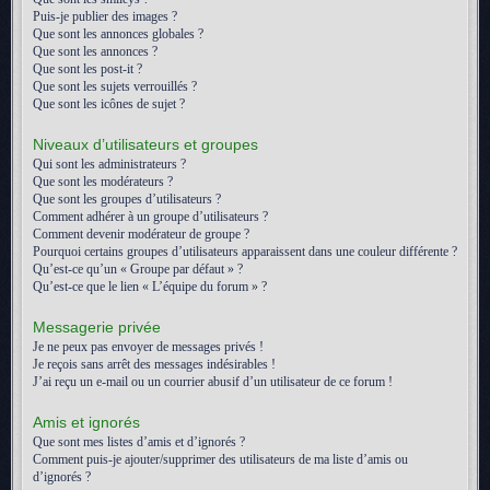
Puis-je publier des images ?
Que sont les annonces globales ?
Que sont les annonces ?
Que sont les post-it ?
Que sont les sujets verrouillés ?
Que sont les icônes de sujet ?
Niveaux d’utilisateurs et groupes
Qui sont les administrateurs ?
Que sont les modérateurs ?
Que sont les groupes d’utilisateurs ?
Comment adhérer à un groupe d’utilisateurs ?
Comment devenir modérateur de groupe ?
Pourquoi certains groupes d’utilisateurs apparaissent dans une couleur différente ?
Qu’est-ce qu’un « Groupe par défaut » ?
Qu’est-ce que le lien « L’équipe du forum » ?
Messagerie privée
Je ne peux pas envoyer de messages privés !
Je reçois sans arrêt des messages indésirables !
J’ai reçu un e-mail ou un courrier abusif d’un utilisateur de ce forum !
Amis et ignorés
Que sont mes listes d’amis et d’ignorés ?
Comment puis-je ajouter/supprimer des utilisateurs de ma liste d’amis ou
d’ignorés ?