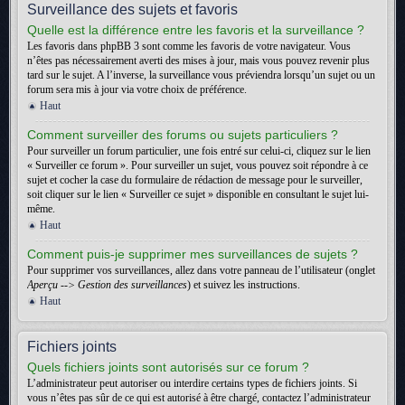
Surveillance des sujets et favoris
Quelle est la différence entre les favoris et la surveillance ?
Les favoris dans phpBB 3 sont comme les favoris de votre navigateur. Vous
n’êtes pas nécessairement averti des mises à jour, mais vous pouvez revenir plus
tard sur le sujet. A l’inverse, la surveillance vous préviendra lorsqu’un sujet ou un
forum sera mis à jour via votre choix de préférence.
Haut
Comment surveiller des forums ou sujets particuliers ?
Pour surveiller un forum particulier, une fois entré sur celui-ci, cliquez sur le lien
« Surveiller ce forum ». Pour surveiller un sujet, vous pouvez soit répondre à ce
sujet et cocher la case du formulaire de rédaction de message pour le surveiller,
soit cliquer sur le lien « Surveiller ce sujet » disponible en consultant le sujet lui-
même.
Haut
Comment puis-je supprimer mes surveillances de sujets ?
Pour supprimer vos surveillances, allez dans votre panneau de l’utilisateur (onglet
Aperçu --> Gestion des surveillances
) et suivez les instructions.
Haut
Fichiers joints
Quels fichiers joints sont autorisés sur ce forum ?
L’administrateur peut autoriser ou interdire certains types de fichiers joints. Si
vous n’êtes pas sûr de ce qui est autorisé à être chargé, contactez l’administrateur