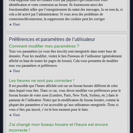
Cela supprime tous les cookies créés par phpBB3 qui conservent votre
identification et votre connexion au forum. Ils fournissent aussi des
fonctionnalités telles que l’enregistrement du statut des messages, lu ou non-lu, si
cela a été activé par l’administrateur. Si vous avez des problèmes de
connexion/déconnexion, la suppression des cookies peut les corriger.
Haut
Préférences et paramètres de l’utilisateur
Comment modifier mes paramètres ?
Tous vos paramètres (si vous êtes inscrit) sont enregistrés dans notre base de
données. Pour les modifier, visitez le lien
Panneau de l’utilisateur
(généralement
affiché en haut de toutes les pages du forum). Cela vous permettra de modifier
tous vos paramètres et préférences.
Haut
Les heures ne sont pas correctes !
Il est possible que l’heure affichée soit sur un fuseau horaire différent de celui
dans lequel vous êtes. Dans ce cas, vous devez modifier vos préférences pour le
fuseau horaire de votre zone (Londres, Paris, New York, Sydney, etc.) dans le
panneau de l’utilisateur. Notez que la modification du fuseau horaire, comme la
plupart des paramètres n’est accessible qu’aux utilisateurs enregistrés. Donc si
vous n’êtes pas inscrit, c’est le bon moment pour le faire.
Haut
J’ai changé mon fuseau horaire et l’heure est encore
incorrecte !