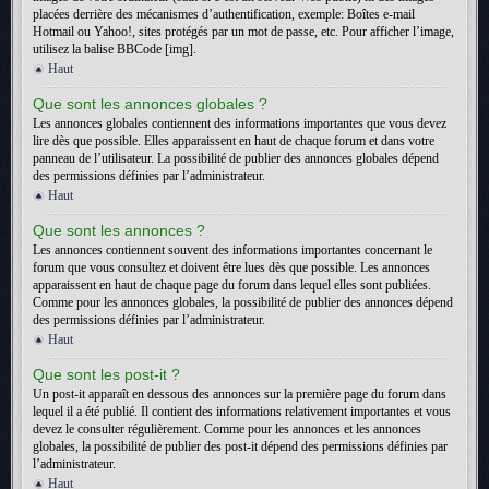
placées derrière des mécanismes d’authentification, exemple: Boîtes e-mail
Hotmail ou Yahoo!, sites protégés par un mot de passe, etc. Pour afficher l’image,
utilisez la balise BBCode [img].
Haut
Que sont les annonces globales ?
Les annonces globales contiennent des informations importantes que vous devez
lire dès que possible. Elles apparaissent en haut de chaque forum et dans votre
panneau de l’utilisateur. La possibilité de publier des annonces globales dépend
des permissions définies par l’administrateur.
Haut
Que sont les annonces ?
Les annonces contiennent souvent des informations importantes concernant le
forum que vous consultez et doivent être lues dès que possible. Les annonces
apparaissent en haut de chaque page du forum dans lequel elles sont publiées.
Comme pour les annonces globales, la possibilité de publier des annonces dépend
des permissions définies par l’administrateur.
Haut
Que sont les post-it ?
Un post-it apparaît en dessous des annonces sur la première page du forum dans
lequel il a été publié. Il contient des informations relativement importantes et vous
devez le consulter régulièrement. Comme pour les annonces et les annonces
globales, la possibilité de publier des post-it dépend des permissions définies par
l’administrateur.
Haut