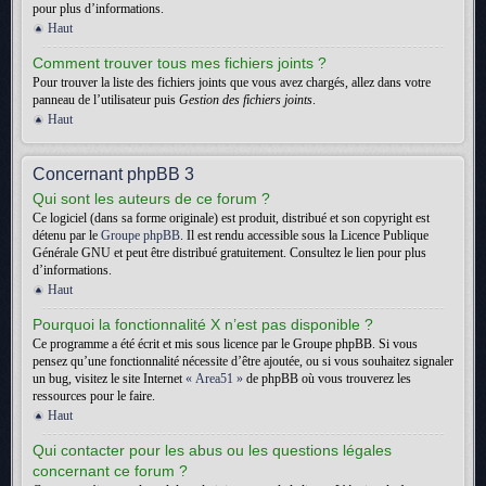
pour plus d’informations.
Haut
Comment trouver tous mes fichiers joints ?
Pour trouver la liste des fichiers joints que vous avez chargés, allez dans votre
panneau de l’utilisateur puis
Gestion des fichiers joints
.
Haut
Concernant phpBB 3
Qui sont les auteurs de ce forum ?
Ce logiciel (dans sa forme originale) est produit, distribué et son copyright est
détenu par le
Groupe phpBB
. Il est rendu accessible sous la Licence Publique
Générale GNU et peut être distribué gratuitement. Consultez le lien pour plus
d’informations.
Haut
Pourquoi la fonctionnalité X n’est pas disponible ?
Ce programme a été écrit et mis sous licence par le Groupe phpBB. Si vous
pensez qu’une fonctionnalité nécessite d’être ajoutée, ou si vous souhaitez signaler
un bug, visitez le site Internet
« Area51 »
de phpBB où vous trouverez les
ressources pour le faire.
Haut
Qui contacter pour les abus ou les questions légales
concernant ce forum ?