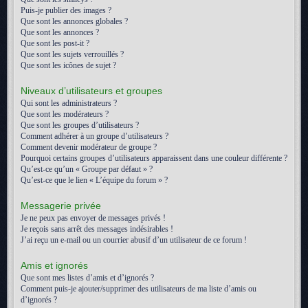
Puis-je publier des images ?
Que sont les annonces globales ?
Que sont les annonces ?
Que sont les post-it ?
Que sont les sujets verrouillés ?
Que sont les icônes de sujet ?
Niveaux d’utilisateurs et groupes
Qui sont les administrateurs ?
Que sont les modérateurs ?
Que sont les groupes d’utilisateurs ?
Comment adhérer à un groupe d’utilisateurs ?
Comment devenir modérateur de groupe ?
Pourquoi certains groupes d’utilisateurs apparaissent dans une couleur différente ?
Qu’est-ce qu’un « Groupe par défaut » ?
Qu’est-ce que le lien « L’équipe du forum » ?
Messagerie privée
Je ne peux pas envoyer de messages privés !
Je reçois sans arrêt des messages indésirables !
J’ai reçu un e-mail ou un courrier abusif d’un utilisateur de ce forum !
Amis et ignorés
Que sont mes listes d’amis et d’ignorés ?
Comment puis-je ajouter/supprimer des utilisateurs de ma liste d’amis ou
d’ignorés ?