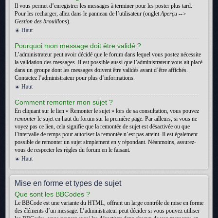
Il vous permet d’enregistrer les messages à terminer pour les poster plus tard.
Pour les recharger, allez dans le panneau de l’utilisateur (onglet
Aperçu -->
Gestion des brouillons
).
Haut
Pourquoi mon message doit être validé ?
L’administrateur peut avoir décidé que le forum dans lequel vous postez nécessite
la validation des messages. Il est possible aussi que l’administrateur vous ait placé
dans un groupe dont les messages doivent être validés avant d’être affichés.
Contactez l’administrateur pour plus d’informations.
Haut
Comment remonter mon sujet ?
En cliquant sur le lien « Remonter le sujet » lors de sa consultation, vous pouvez
remonter
le sujet en haut du forum sur la première page. Par ailleurs, si vous ne
voyez pas ce lien, cela signifie que la remontée de sujet est désactivée ou que
l’intervalle de temps pour autoriser la remontée n’est pas atteint. Il est également
possible de remonter un sujet simplement en y répondant. Néanmoins, assurez-
vous de respecter les règles du forum en le faisant.
Haut
Mise en forme et types de sujet
Que sont les BBCodes ?
Le BBCode est une variante du HTML, offrant un large contrôle de mise en forme
des éléments d’un message. L’administrateur peut décider si vous pouvez utiliser