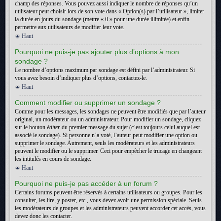
champ des réponses. Vous pouvez aussi indiquer le nombre de réponses qu’un
utilisateur peut choisir lors de son vote dans « Option(s) par l’utilisateur », limiter
la durée en jours du sondage (mettre « 0 » pour une durée illimitée) et enfin
permettre aux utilisateurs de modifier leur vote.
Haut
Pourquoi ne puis-je pas ajouter plus d’options à mon
sondage ?
Le nombre d’options maximum par sondage est défini par l’administrateur. Si
vous avez besoin d’indiquer plus d’options, contactez-le.
Haut
Comment modifier ou supprimer un sondage ?
Comme pour les messages, les sondages ne peuvent être modifiés que par l’auteur
original, un modérateur ou un administrateur. Pour modifier un sondage, cliquez
sur le bouton
éditer
du premier message du sujet (c’est toujours celui auquel est
associé le sondage). Si personne n’a voté, l’auteur peut modifier une option ou
supprimer le sondage. Autrement, seuls les modérateurs et les administrateurs
peuvent le modifier ou le supprimer. Ceci pour empêcher le trucage en changeant
les intitulés en cours de sondage.
Haut
Pourquoi ne puis-je pas accéder à un forum ?
Certains forums peuvent être réservés à certains utilisateurs ou groupes. Pour les
consulter, les lire, y poster, etc., vous devez avoir une permission spéciale. Seuls
les modérateurs de groupes et les administrateurs peuvent accorder cet accès, vous
devez donc les contacter.