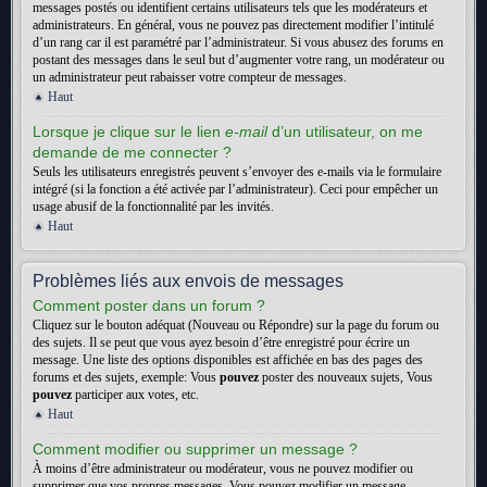
messages postés ou identifient certains utilisateurs tels que les modérateurs et
administrateurs. En général, vous ne pouvez pas directement modifier l’intitulé
d’un rang car il est paramétré par l’administrateur. Si vous abusez des forums en
postant des messages dans le seul but d’augmenter votre rang, un modérateur ou
un administrateur peut rabaisser votre compteur de messages.
Haut
Lorsque je clique sur le lien
e-mail
d’un utilisateur, on me
demande de me connecter ?
Seuls les utilisateurs enregistrés peuvent s’envoyer des e-mails via le formulaire
intégré (si la fonction a été activée par l’administrateur). Ceci pour empêcher un
usage abusif de la fonctionnalité par les invités.
Haut
Problèmes liés aux envois de messages
Comment poster dans un forum ?
Cliquez sur le bouton adéquat (Nouveau ou Répondre) sur la page du forum ou
des sujets. Il se peut que vous ayez besoin d’être enregistré pour écrire un
message. Une liste des options disponibles est affichée en bas des pages des
forums et des sujets, exemple: Vous
pouvez
poster des nouveaux sujets, Vous
pouvez
participer aux votes, etc.
Haut
Comment modifier ou supprimer un message ?
À moins d’être administrateur ou modérateur, vous ne pouvez modifier ou
supprimer que vos propres messages. Vous pouvez modifier un message