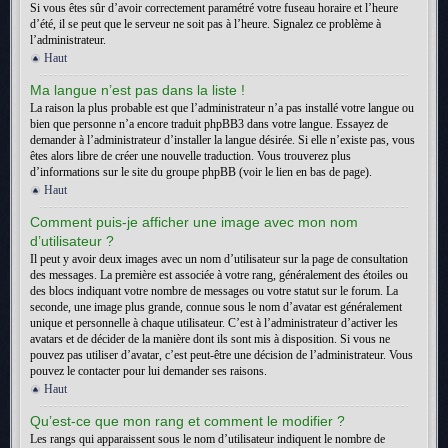
Si vous êtes sûr d’avoir correctement paramétré votre fuseau horaire et l’heure
d’été, il se peut que le serveur ne soit pas à l’heure. Signalez ce problème à
l’administrateur.
Haut
Ma langue n’est pas dans la liste !
La raison la plus probable est que l’administrateur n’a pas installé votre langue ou
bien que personne n’a encore traduit phpBB3 dans votre langue. Essayez de
demander à l’administrateur d’installer la langue désirée. Si elle n’existe pas, vous
êtes alors libre de créer une nouvelle traduction. Vous trouverez plus
d’informations sur le site du groupe phpBB (voir le lien en bas de page).
Haut
Comment puis-je afficher une image avec mon nom
d’utilisateur ?
Il peut y avoir deux images avec un nom d’utilisateur sur la page de consultation
des messages. La première est associée à votre rang, généralement des étoiles ou
des blocs indiquant votre nombre de messages ou votre statut sur le forum. La
seconde, une image plus grande, connue sous le nom d’avatar est généralement
unique et personnelle à chaque utilisateur. C’est à l’administrateur d’activer les
avatars et de décider de la manière dont ils sont mis à disposition. Si vous ne
pouvez pas utiliser d’avatar, c’est peut-être une décision de l’administrateur. Vous
pouvez le contacter pour lui demander ses raisons.
Haut
Qu’est-ce que mon rang et comment le modifier ?
Les rangs qui apparaissent sous le nom d’utilisateur indiquent le nombre de