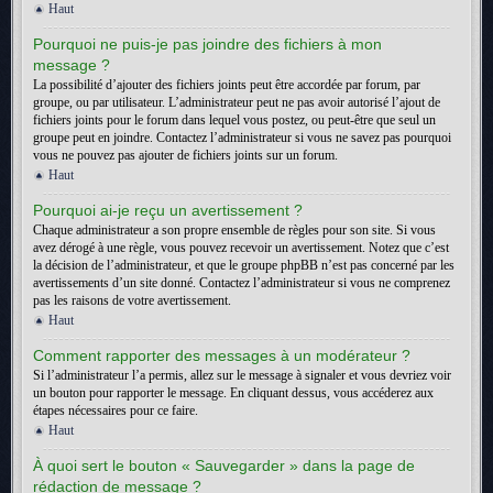
Haut
Pourquoi ne puis-je pas joindre des fichiers à mon
message ?
La possibilité d’ajouter des fichiers joints peut être accordée par forum, par
groupe, ou par utilisateur. L’administrateur peut ne pas avoir autorisé l’ajout de
fichiers joints pour le forum dans lequel vous postez, ou peut-être que seul un
groupe peut en joindre. Contactez l’administrateur si vous ne savez pas pourquoi
vous ne pouvez pas ajouter de fichiers joints sur un forum.
Haut
Pourquoi ai-je reçu un avertissement ?
Chaque administrateur a son propre ensemble de règles pour son site. Si vous
avez dérogé à une règle, vous pouvez recevoir un avertissement. Notez que c’est
la décision de l’administrateur, et que le groupe phpBB n’est pas concerné par les
avertissements d’un site donné. Contactez l’administrateur si vous ne comprenez
pas les raisons de votre avertissement.
Haut
Comment rapporter des messages à un modérateur ?
Si l’administrateur l’a permis, allez sur le message à signaler et vous devriez voir
un bouton pour rapporter le message. En cliquant dessus, vous accéderez aux
étapes nécessaires pour ce faire.
Haut
À quoi sert le bouton « Sauvegarder » dans la page de
rédaction de message ?