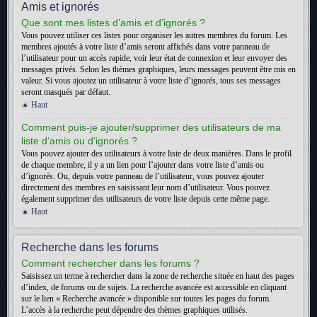
Amis et ignorés
Que sont mes listes d’amis et d’ignorés ?
Vous pouvez utiliser ces listes pour organiser les autres membres du forum. Les
membres ajoutés à votre liste d’amis seront affichés dans votre panneau de
l’utilisateur pour un accès rapide, voir leur état de connexion et leur envoyer des
messages privés. Selon les thèmes graphiques, leurs messages peuvent être mis en
valeur. Si vous ajoutez un utilisateur à votre liste d’ignorés, tous ses messages
seront masqués par défaut.
Haut
Comment puis-je ajouter/supprimer des utilisateurs de ma
liste d’amis ou d’ignorés ?
Vous pouvez ajouter des utilisateurs à votre liste de deux manières. Dans le profil
de chaque membre, il y a un lien pour l’ajouter dans votre liste d’amis ou
d’ignorés. Ou, depuis votre panneau de l’utilisateur, vous pouvez ajouter
directement des membres en saisissant leur nom d’utilisateur. Vous pouvez
également supprimer des utilisateurs de votre liste depuis cette même page.
Haut
Recherche dans les forums
Comment rechercher dans les forums ?
Saisissez un terme à rechercher dans la zone de recherche située en haut des pages
d’index, de forums ou de sujets. La recherche avancée est accessible en cliquant
sur le lien « Recherche avancée » disponible sur toutes les pages du forum.
L’accès à la recherche peut dépendre des thèmes graphiques utilisés.