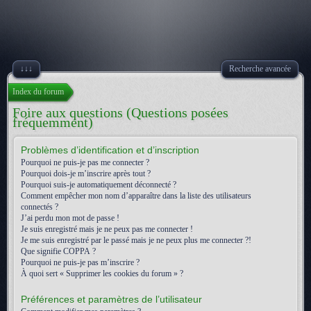
↓↓↓
Recherche avancée
Index du forum
Foire aux questions (Questions posées
fréquemment)
Problèmes d’identification et d’inscription
Pourquoi ne puis-je pas me connecter ?
Pourquoi dois-je m’inscrire après tout ?
Pourquoi suis-je automatiquement déconnecté ?
Comment empêcher mon nom d’apparaître dans la liste des utilisateurs
connectés ?
J’ai perdu mon mot de passe !
Je suis enregistré mais je ne peux pas me connecter !
Je me suis enregistré par le passé mais je ne peux plus me connecter ?!
Que signifie COPPA ?
Pourquoi ne puis-je pas m’inscrire ?
À quoi sert « Supprimer les cookies du forum » ?
Préférences et paramètres de l’utilisateur