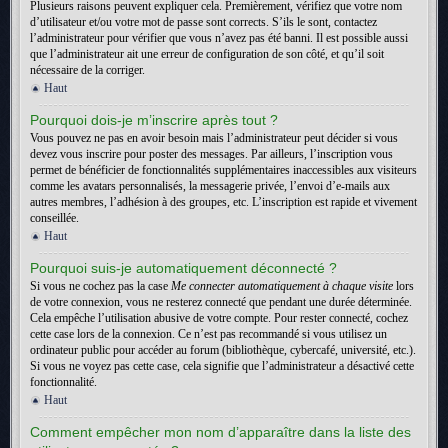
Plusieurs raisons peuvent expliquer cela. Premièrement, vérifiez que votre nom
d’utilisateur et/ou votre mot de passe sont corrects. S’ils le sont, contactez
l’administrateur pour vérifier que vous n’avez pas été banni. Il est possible aussi
que l’administrateur ait une erreur de configuration de son côté, et qu’il soit
nécessaire de la corriger.
Haut
Pourquoi dois-je m’inscrire après tout ?
Vous pouvez ne pas en avoir besoin mais l’administrateur peut décider si vous
devez vous inscrire pour poster des messages. Par ailleurs, l’inscription vous
permet de bénéficier de fonctionnalités supplémentaires inaccessibles aux visiteurs
comme les avatars personnalisés, la messagerie privée, l’envoi d’e-mails aux
autres membres, l’adhésion à des groupes, etc. L’inscription est rapide et vivement
conseillée.
Haut
Pourquoi suis-je automatiquement déconnecté ?
Si vous ne cochez pas la case
Me connecter automatiquement à chaque visite
lors
de votre connexion, vous ne resterez connecté que pendant une durée déterminée.
Cela empêche l’utilisation abusive de votre compte. Pour rester connecté, cochez
cette case lors de la connexion. Ce n’est pas recommandé si vous utilisez un
ordinateur public pour accéder au forum (bibliothèque, cybercafé, université, etc.).
Si vous ne voyez pas cette case, cela signifie que l’administrateur a désactivé cette
fonctionnalité.
Haut
Comment empêcher mon nom d’apparaître dans la liste des