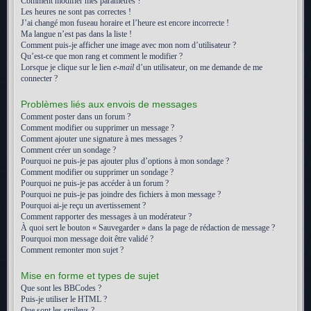
Comment modifier mes paramètres ?
Les heures ne sont pas correctes !
J’ai changé mon fuseau horaire et l’heure est encore incorrecte !
Ma langue n’est pas dans la liste !
Comment puis-je afficher une image avec mon nom d’utilisateur ?
Qu’est-ce que mon rang et comment le modifier ?
Lorsque je clique sur le lien
e-mail
d’un utilisateur, on me demande de me
connecter ?
Problèmes liés aux envois de messages
Comment poster dans un forum ?
Comment modifier ou supprimer un message ?
Comment ajouter une signature à mes messages ?
Comment créer un sondage ?
Pourquoi ne puis-je pas ajouter plus d’options à mon sondage ?
Comment modifier ou supprimer un sondage ?
Pourquoi ne puis-je pas accéder à un forum ?
Pourquoi ne puis-je pas joindre des fichiers à mon message ?
Pourquoi ai-je reçu un avertissement ?
Comment rapporter des messages à un modérateur ?
À quoi sert le bouton « Sauvegarder » dans la page de rédaction de message ?
Pourquoi mon message doit être validé ?
Comment remonter mon sujet ?
Mise en forme et types de sujet
Que sont les BBCodes ?
Puis-je utiliser le HTML ?
Que sont les smileys ?