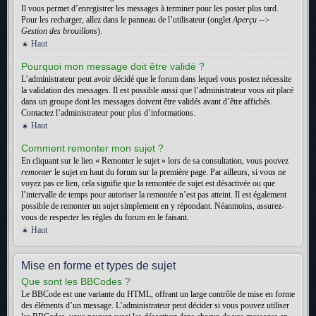
Il vous permet d’enregistrer les messages à terminer pour les poster plus tard.
Pour les recharger, allez dans le panneau de l’utilisateur (onglet
Aperçu -->
Gestion des brouillons
).
Haut
Pourquoi mon message doit être validé ?
L’administrateur peut avoir décidé que le forum dans lequel vous postez nécessite
la validation des messages. Il est possible aussi que l’administrateur vous ait placé
dans un groupe dont les messages doivent être validés avant d’être affichés.
Contactez l’administrateur pour plus d’informations.
Haut
Comment remonter mon sujet ?
En cliquant sur le lien « Remonter le sujet » lors de sa consultation, vous pouvez
remonter
le sujet en haut du forum sur la première page. Par ailleurs, si vous ne
voyez pas ce lien, cela signifie que la remontée de sujet est désactivée ou que
l’intervalle de temps pour autoriser la remontée n’est pas atteint. Il est également
possible de remonter un sujet simplement en y répondant. Néanmoins, assurez-
vous de respecter les règles du forum en le faisant.
Haut
Mise en forme et types de sujet
Que sont les BBCodes ?
Le BBCode est une variante du HTML, offrant un large contrôle de mise en forme
des éléments d’un message. L’administrateur peut décider si vous pouvez utiliser