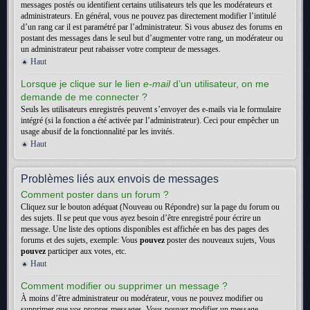
messages postés ou identifient certains utilisateurs tels que les modérateurs et
administrateurs. En général, vous ne pouvez pas directement modifier l’intitulé
d’un rang car il est paramétré par l’administrateur. Si vous abusez des forums en
postant des messages dans le seul but d’augmenter votre rang, un modérateur ou
un administrateur peut rabaisser votre compteur de messages.
Haut
Lorsque je clique sur le lien
e-mail
d’un utilisateur, on me
demande de me connecter ?
Seuls les utilisateurs enregistrés peuvent s’envoyer des e-mails via le formulaire
intégré (si la fonction a été activée par l’administrateur). Ceci pour empêcher un
usage abusif de la fonctionnalité par les invités.
Haut
Problèmes liés aux envois de messages
Comment poster dans un forum ?
Cliquez sur le bouton adéquat (Nouveau ou Répondre) sur la page du forum ou
des sujets. Il se peut que vous ayez besoin d’être enregistré pour écrire un
message. Une liste des options disponibles est affichée en bas des pages des
forums et des sujets, exemple: Vous
pouvez
poster des nouveaux sujets, Vous
pouvez
participer aux votes, etc.
Haut
Comment modifier ou supprimer un message ?
À moins d’être administrateur ou modérateur, vous ne pouvez modifier ou
supprimer que vos propres messages. Vous pouvez modifier un message