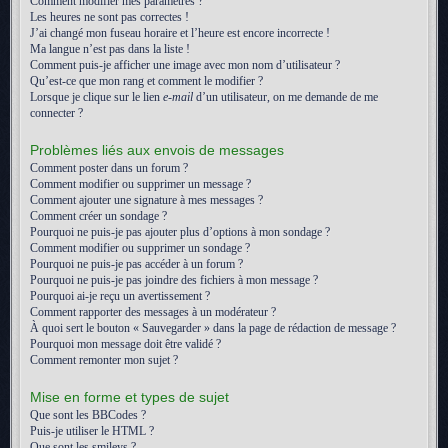
Comment modifier mes paramètres ?
Les heures ne sont pas correctes !
J’ai changé mon fuseau horaire et l’heure est encore incorrecte !
Ma langue n’est pas dans la liste !
Comment puis-je afficher une image avec mon nom d’utilisateur ?
Qu’est-ce que mon rang et comment le modifier ?
Lorsque je clique sur le lien
e-mail
d’un utilisateur, on me demande de me
connecter ?
Problèmes liés aux envois de messages
Comment poster dans un forum ?
Comment modifier ou supprimer un message ?
Comment ajouter une signature à mes messages ?
Comment créer un sondage ?
Pourquoi ne puis-je pas ajouter plus d’options à mon sondage ?
Comment modifier ou supprimer un sondage ?
Pourquoi ne puis-je pas accéder à un forum ?
Pourquoi ne puis-je pas joindre des fichiers à mon message ?
Pourquoi ai-je reçu un avertissement ?
Comment rapporter des messages à un modérateur ?
À quoi sert le bouton « Sauvegarder » dans la page de rédaction de message ?
Pourquoi mon message doit être validé ?
Comment remonter mon sujet ?
Mise en forme et types de sujet
Que sont les BBCodes ?
Puis-je utiliser le HTML ?
Que sont les smileys ?