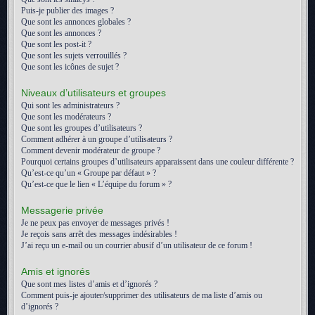
Puis-je publier des images ?
Que sont les annonces globales ?
Que sont les annonces ?
Que sont les post-it ?
Que sont les sujets verrouillés ?
Que sont les icônes de sujet ?
Niveaux d’utilisateurs et groupes
Qui sont les administrateurs ?
Que sont les modérateurs ?
Que sont les groupes d’utilisateurs ?
Comment adhérer à un groupe d’utilisateurs ?
Comment devenir modérateur de groupe ?
Pourquoi certains groupes d’utilisateurs apparaissent dans une couleur différente ?
Qu’est-ce qu’un « Groupe par défaut » ?
Qu’est-ce que le lien « L’équipe du forum » ?
Messagerie privée
Je ne peux pas envoyer de messages privés !
Je reçois sans arrêt des messages indésirables !
J’ai reçu un e-mail ou un courrier abusif d’un utilisateur de ce forum !
Amis et ignorés
Que sont mes listes d’amis et d’ignorés ?
Comment puis-je ajouter/supprimer des utilisateurs de ma liste d’amis ou
d’ignorés ?