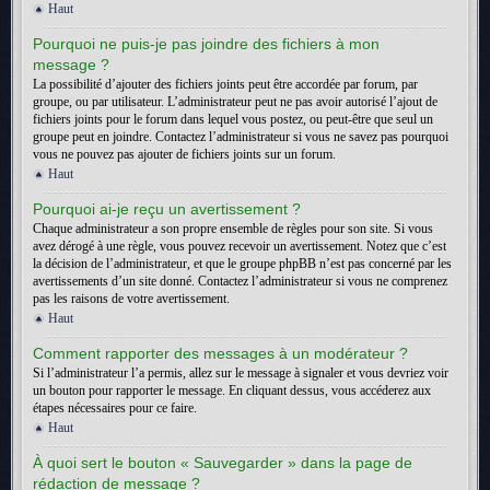
Haut
Pourquoi ne puis-je pas joindre des fichiers à mon
message ?
La possibilité d’ajouter des fichiers joints peut être accordée par forum, par
groupe, ou par utilisateur. L’administrateur peut ne pas avoir autorisé l’ajout de
fichiers joints pour le forum dans lequel vous postez, ou peut-être que seul un
groupe peut en joindre. Contactez l’administrateur si vous ne savez pas pourquoi
vous ne pouvez pas ajouter de fichiers joints sur un forum.
Haut
Pourquoi ai-je reçu un avertissement ?
Chaque administrateur a son propre ensemble de règles pour son site. Si vous
avez dérogé à une règle, vous pouvez recevoir un avertissement. Notez que c’est
la décision de l’administrateur, et que le groupe phpBB n’est pas concerné par les
avertissements d’un site donné. Contactez l’administrateur si vous ne comprenez
pas les raisons de votre avertissement.
Haut
Comment rapporter des messages à un modérateur ?
Si l’administrateur l’a permis, allez sur le message à signaler et vous devriez voir
un bouton pour rapporter le message. En cliquant dessus, vous accéderez aux
étapes nécessaires pour ce faire.
Haut
À quoi sert le bouton « Sauvegarder » dans la page de
rédaction de message ?