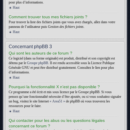
pour plus d’informations.
Haut
Comment trouver tous mes fichiers joints ?
Pour trouver la liste des fichiers joints que vous avez chargés, allez dans votre
panneau de l’utilisateur puis
Gestion des fichiers joints
.
Haut
Concernant phpBB 3
Qui sont les auteurs de ce forum ?
Ce logiciel (dans sa forme originale) est produit, distribué et son copyright est
détenu par le
Groupe phpBB
. Il est rendu accessible sous la Licence Publique
Générale GNU et peut être distribué gratuitement. Consultez le lien pour plus
d’informations.
Haut
Pourquoi la fonctionnalité X n’est pas disponible ?
Ce programme a été écrit et mis sous licence par le Groupe phpBB. Si vous
pensez qu’une fonctionnalité nécessite d’être ajoutée, ou si vous souhaitez signaler
un bug, visitez le site Internet
« Area51 »
de phpBB où vous trouverez les
ressources pour le faire.
Haut
Qui contacter pour les abus ou les questions légales
concernant ce forum ?