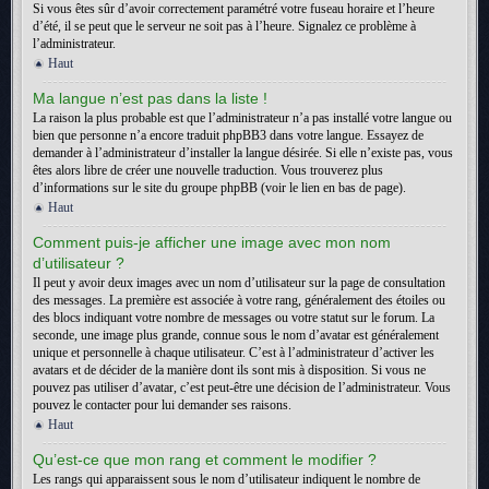
Si vous êtes sûr d’avoir correctement paramétré votre fuseau horaire et l’heure
d’été, il se peut que le serveur ne soit pas à l’heure. Signalez ce problème à
l’administrateur.
Haut
Ma langue n’est pas dans la liste !
La raison la plus probable est que l’administrateur n’a pas installé votre langue ou
bien que personne n’a encore traduit phpBB3 dans votre langue. Essayez de
demander à l’administrateur d’installer la langue désirée. Si elle n’existe pas, vous
êtes alors libre de créer une nouvelle traduction. Vous trouverez plus
d’informations sur le site du groupe phpBB (voir le lien en bas de page).
Haut
Comment puis-je afficher une image avec mon nom
d’utilisateur ?
Il peut y avoir deux images avec un nom d’utilisateur sur la page de consultation
des messages. La première est associée à votre rang, généralement des étoiles ou
des blocs indiquant votre nombre de messages ou votre statut sur le forum. La
seconde, une image plus grande, connue sous le nom d’avatar est généralement
unique et personnelle à chaque utilisateur. C’est à l’administrateur d’activer les
avatars et de décider de la manière dont ils sont mis à disposition. Si vous ne
pouvez pas utiliser d’avatar, c’est peut-être une décision de l’administrateur. Vous
pouvez le contacter pour lui demander ses raisons.
Haut
Qu’est-ce que mon rang et comment le modifier ?
Les rangs qui apparaissent sous le nom d’utilisateur indiquent le nombre de