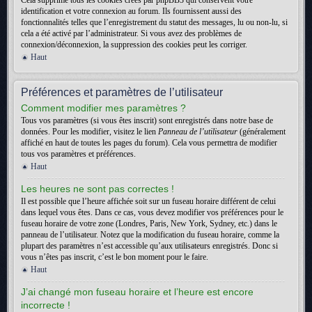
Cela supprime tous les cookies créés par phpBB3 qui conservent votre
identification et votre connexion au forum. Ils fournissent aussi des
fonctionnalités telles que l’enregistrement du statut des messages, lu ou non-lu, si
cela a été activé par l’administrateur. Si vous avez des problèmes de
connexion/déconnexion, la suppression des cookies peut les corriger.
Haut
Préférences et paramètres de l’utilisateur
Comment modifier mes paramètres ?
Tous vos paramètres (si vous êtes inscrit) sont enregistrés dans notre base de
données. Pour les modifier, visitez le lien
Panneau de l’utilisateur
(généralement
affiché en haut de toutes les pages du forum). Cela vous permettra de modifier
tous vos paramètres et préférences.
Haut
Les heures ne sont pas correctes !
Il est possible que l’heure affichée soit sur un fuseau horaire différent de celui
dans lequel vous êtes. Dans ce cas, vous devez modifier vos préférences pour le
fuseau horaire de votre zone (Londres, Paris, New York, Sydney, etc.) dans le
panneau de l’utilisateur. Notez que la modification du fuseau horaire, comme la
plupart des paramètres n’est accessible qu’aux utilisateurs enregistrés. Donc si
vous n’êtes pas inscrit, c’est le bon moment pour le faire.
Haut
J’ai changé mon fuseau horaire et l’heure est encore
incorrecte !