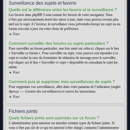
Surveillance des sujets et favoris
Quelle est la différence entre les favoris et la surveillance ?
Les favoris dans phpBB 3 sont comme les favoris de votre navigateur. Vous
n’êtes pas nécessairement averti des mises à jour, mais vous pouvez revenir plus
tard sur le sujet. A l’inverse, la surveillance vous préviendra lorsqu’un sujet ou un
forum sera mis à jour via votre choix de préférence.
Haut
Comment surveiller des forums ou sujets particuliers ?
Pour surveiller un forum particulier, une fois entré sur celui-ci, cliquez sur le lien
« Surveiller ce forum ». Pour surveiller un sujet, vous pouvez soit répondre à ce
sujet et cocher la case du formulaire de rédaction de message pour le surveiller,
soit cliquer sur le lien « Surveiller ce sujet » disponible en consultant le sujet lui-
même.
Haut
Comment puis-je supprimer mes surveillances de sujets ?
Pour supprimer vos surveillances, allez dans votre panneau de l’utilisateur (onglet
Aperçu --> Gestion des surveillances
) et suivez les instructions.
Haut
Fichiers joints
Quels fichiers joints sont autorisés sur ce forum ?
L’administrateur peut autoriser ou interdire certains types de fichiers joints. Si
vous n’êtes pas sûr de ce qui est autorisé à être chargé, contactez l’administrateur