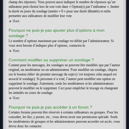
champ des réponses. Vous pouvez aussi indiquer le nombre de réponses qu’un
utilisateur peut choisir lors de son vote dans « Option(s) par l’utilisateur », limiter
la durée en jours du sondage (mettre « 0 » pour une durée illimitée) et enfin
permettre aux utilisateurs de modifier leur vote.
Haut
Pourquoi ne puis-je pas ajouter plus d’options à mon
sondage ?
Le nombre d’options maximum par sondage est défini par l’administrateur. Si
vous avez besoin d’indiquer plus d’options, contactez-le.
Haut
Comment modifier ou supprimer un sondage ?
Comme pour les messages, les sondages ne peuvent être modifiés que par l’auteur
original, un modérateur ou un administrateur. Pour modifier un sondage, cliquez
sur le bouton
éditer
du premier message du sujet (c’est toujours celui auquel est
associé le sondage). Si personne n’a voté, l’auteur peut modifier une option ou
supprimer le sondage. Autrement, seuls les modérateurs et les administrateurs
peuvent le modifier ou le supprimer. Ceci pour empêcher le trucage en changeant
les intitulés en cours de sondage.
Haut
Pourquoi ne puis-je pas accéder à un forum ?
Certains forums peuvent être réservés à certains utilisateurs ou groupes. Pour les
consulter, les lire, y poster, etc., vous devez avoir une permission spéciale. Seuls
les modérateurs de groupes et les administrateurs peuvent accorder cet accès, vous
devez donc les contacter.