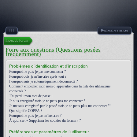
↓↓↓
Recherche avancée
Index du forum
Foire aux questions (Questions posées
fréquemment)
Problèmes d’identification et d’inscription
Pourquoi ne puis-je pas me connecter ?
Pourquoi dois-je m’inscrire après tout ?
Pourquoi suis-je automatiquement déconnecté ?
Comment empêcher mon nom d’apparaître dans la liste des utilisateurs
connectés ?
J’ai perdu mon mot de passe !
Je suis enregistré mais je ne peux pas me connecter !
Je me suis enregistré par le passé mais je ne peux plus me connecter ?!
Que signifie COPPA ?
Pourquoi ne puis-je pas m’inscrire ?
À quoi sert « Supprimer les cookies du forum » ?
Préférences et paramètres de l’utilisateur