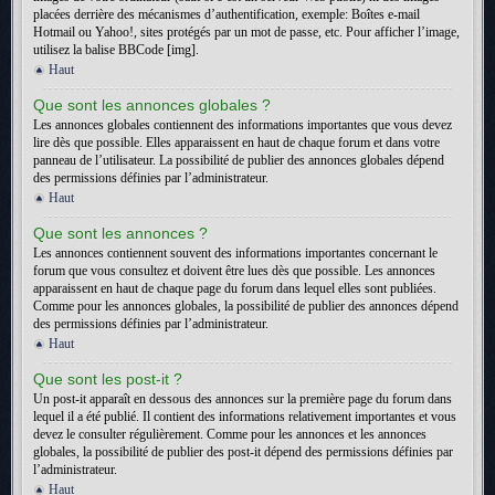
placées derrière des mécanismes d’authentification, exemple: Boîtes e-mail
Hotmail ou Yahoo!, sites protégés par un mot de passe, etc. Pour afficher l’image,
utilisez la balise BBCode [img].
Haut
Que sont les annonces globales ?
Les annonces globales contiennent des informations importantes que vous devez
lire dès que possible. Elles apparaissent en haut de chaque forum et dans votre
panneau de l’utilisateur. La possibilité de publier des annonces globales dépend
des permissions définies par l’administrateur.
Haut
Que sont les annonces ?
Les annonces contiennent souvent des informations importantes concernant le
forum que vous consultez et doivent être lues dès que possible. Les annonces
apparaissent en haut de chaque page du forum dans lequel elles sont publiées.
Comme pour les annonces globales, la possibilité de publier des annonces dépend
des permissions définies par l’administrateur.
Haut
Que sont les post-it ?
Un post-it apparaît en dessous des annonces sur la première page du forum dans
lequel il a été publié. Il contient des informations relativement importantes et vous
devez le consulter régulièrement. Comme pour les annonces et les annonces
globales, la possibilité de publier des post-it dépend des permissions définies par
l’administrateur.
Haut