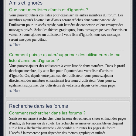
Amis et ignorés
Que sont mes listes d’amis et d’ignorés ?
Vous pouvez utiliser ces listes pour organiser les autres membres du forum. Les
membres ajoutés à votre liste d’amis seront affichés dans votre panneau de
l’utilisateur pour un accès rapide, voir leur état de connexion et leur envoyer des
messages privés. Selon les thèmes graphiques, leurs messages peuvent être mis en
valeur. Si vous ajoutez un utilisateur à votre liste d’ignorés, tous ses messages
seront masqués par défaut.
Haut
Comment puis-je ajouter/supprimer des utilisateurs de ma
liste d’amis ou d’ignorés ?
Vous pouvez ajouter des utilisateurs à votre liste de deux manières. Dans le profil
de chaque membre, il y a un lien pour l’ajouter dans votre liste d’amis ou
d’ignorés. Ou, depuis votre panneau de l’utilisateur, vous pouvez ajouter
directement des membres en saisissant leur nom d’utilisateur. Vous pouvez
également supprimer des utilisateurs de votre liste depuis cette même page.
Haut
Recherche dans les forums
Comment rechercher dans les forums ?
Saisissez un terme à rechercher dans la zone de recherche située en haut des pages
d’index, de forums ou de sujets. La recherche avancée est accessible en cliquant
sur le lien « Recherche avancée » disponible sur toutes les pages du forum.
L’accès à la recherche peut dépendre des thèmes graphiques utilisés.