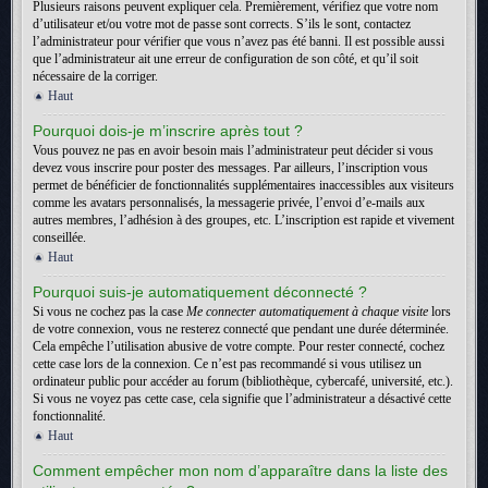
Plusieurs raisons peuvent expliquer cela. Premièrement, vérifiez que votre nom
d’utilisateur et/ou votre mot de passe sont corrects. S’ils le sont, contactez
l’administrateur pour vérifier que vous n’avez pas été banni. Il est possible aussi
que l’administrateur ait une erreur de configuration de son côté, et qu’il soit
nécessaire de la corriger.
Haut
Pourquoi dois-je m’inscrire après tout ?
Vous pouvez ne pas en avoir besoin mais l’administrateur peut décider si vous
devez vous inscrire pour poster des messages. Par ailleurs, l’inscription vous
permet de bénéficier de fonctionnalités supplémentaires inaccessibles aux visiteurs
comme les avatars personnalisés, la messagerie privée, l’envoi d’e-mails aux
autres membres, l’adhésion à des groupes, etc. L’inscription est rapide et vivement
conseillée.
Haut
Pourquoi suis-je automatiquement déconnecté ?
Si vous ne cochez pas la case
Me connecter automatiquement à chaque visite
lors
de votre connexion, vous ne resterez connecté que pendant une durée déterminée.
Cela empêche l’utilisation abusive de votre compte. Pour rester connecté, cochez
cette case lors de la connexion. Ce n’est pas recommandé si vous utilisez un
ordinateur public pour accéder au forum (bibliothèque, cybercafé, université, etc.).
Si vous ne voyez pas cette case, cela signifie que l’administrateur a désactivé cette
fonctionnalité.
Haut
Comment empêcher mon nom d’apparaître dans la liste des