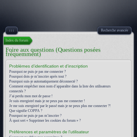
↓↓↓
Recherche avancée
Index du forum
Foire aux questions (Questions posées
fréquemment)
Problèmes d’identification et d’inscription
Pourquoi ne puis-je pas me connecter ?
Pourquoi dois-je m’inscrire après tout ?
Pourquoi suis-je automatiquement déconnecté ?
Comment empêcher mon nom d’apparaître dans la liste des utilisateurs
connectés ?
J’ai perdu mon mot de passe !
Je suis enregistré mais je ne peux pas me connecter !
Je me suis enregistré par le passé mais je ne peux plus me connecter ?!
Que signifie COPPA ?
Pourquoi ne puis-je pas m’inscrire ?
À quoi sert « Supprimer les cookies du forum » ?
Préférences et paramètres de l’utilisateur