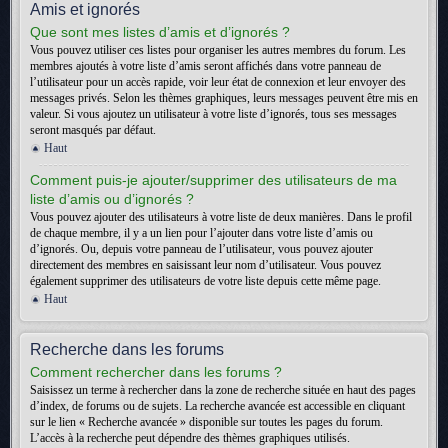
Amis et ignorés
Que sont mes listes d’amis et d’ignorés ?
Vous pouvez utiliser ces listes pour organiser les autres membres du forum. Les
membres ajoutés à votre liste d’amis seront affichés dans votre panneau de
l’utilisateur pour un accès rapide, voir leur état de connexion et leur envoyer des
messages privés. Selon les thèmes graphiques, leurs messages peuvent être mis en
valeur. Si vous ajoutez un utilisateur à votre liste d’ignorés, tous ses messages
seront masqués par défaut.
Haut
Comment puis-je ajouter/supprimer des utilisateurs de ma
liste d’amis ou d’ignorés ?
Vous pouvez ajouter des utilisateurs à votre liste de deux manières. Dans le profil
de chaque membre, il y a un lien pour l’ajouter dans votre liste d’amis ou
d’ignorés. Ou, depuis votre panneau de l’utilisateur, vous pouvez ajouter
directement des membres en saisissant leur nom d’utilisateur. Vous pouvez
également supprimer des utilisateurs de votre liste depuis cette même page.
Haut
Recherche dans les forums
Comment rechercher dans les forums ?
Saisissez un terme à rechercher dans la zone de recherche située en haut des pages
d’index, de forums ou de sujets. La recherche avancée est accessible en cliquant
sur le lien « Recherche avancée » disponible sur toutes les pages du forum.
L’accès à la recherche peut dépendre des thèmes graphiques utilisés.