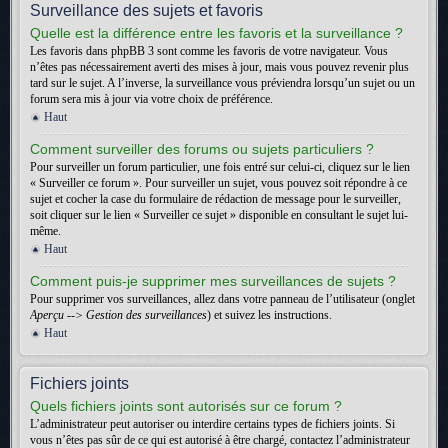
Surveillance des sujets et favoris
Quelle est la différence entre les favoris et la surveillance ?
Les favoris dans phpBB 3 sont comme les favoris de votre navigateur. Vous
n’êtes pas nécessairement averti des mises à jour, mais vous pouvez revenir plus
tard sur le sujet. A l’inverse, la surveillance vous préviendra lorsqu’un sujet ou un
forum sera mis à jour via votre choix de préférence.
Haut
Comment surveiller des forums ou sujets particuliers ?
Pour surveiller un forum particulier, une fois entré sur celui-ci, cliquez sur le lien
« Surveiller ce forum ». Pour surveiller un sujet, vous pouvez soit répondre à ce
sujet et cocher la case du formulaire de rédaction de message pour le surveiller,
soit cliquer sur le lien « Surveiller ce sujet » disponible en consultant le sujet lui-
même.
Haut
Comment puis-je supprimer mes surveillances de sujets ?
Pour supprimer vos surveillances, allez dans votre panneau de l’utilisateur (onglet
Aperçu --> Gestion des surveillances
) et suivez les instructions.
Haut
Fichiers joints
Quels fichiers joints sont autorisés sur ce forum ?
L’administrateur peut autoriser ou interdire certains types de fichiers joints. Si
vous n’êtes pas sûr de ce qui est autorisé à être chargé, contactez l’administrateur