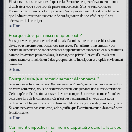
Plusieurs raisons peuvent expliquer cela. Premièrement, vérifiez que votre nom
d’utilisateur et/ou votre mot de passe sont corrects. S’ils le sont, contactez
l’administrateur pour vérifier que vous n’avez pas été banni. Il est possible aussi
que l’administrateur ait une erreur de configuration de son côté, et qu’il soit
nécessaire de la corriger.
Haut
Pourquoi dois-je m’inscrire après tout ?
Vous pouvez ne pas en avoir besoin mais l’administrateur peut décider si vous
devez vous inscrire pour poster des messages. Par ailleurs, l’inscription vous
permet de bénéficier de fonctionnalités supplémentaires inaccessibles aux visiteurs
comme les avatars personnalisés, la messagerie privée, l’envoi d’e-mails aux
autres membres, l’adhésion à des groupes, etc. L’inscription est rapide et vivement
conseillée.
Haut
Pourquoi suis-je automatiquement déconnecté ?
Si vous ne cochez pas la case
Me connecter automatiquement à chaque visite
lors
de votre connexion, vous ne resterez connecté que pendant une durée déterminée.
Cela empêche l’utilisation abusive de votre compte. Pour rester connecté, cochez
cette case lors de la connexion. Ce n’est pas recommandé si vous utilisez un
ordinateur public pour accéder au forum (bibliothèque, cybercafé, université, etc.).
Si vous ne voyez pas cette case, cela signifie que l’administrateur a désactivé cette
fonctionnalité.
Haut
Comment empêcher mon nom d’apparaître dans la liste des