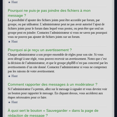
Haut
Pourquoi ne puis-je pas joindre des fichiers à mon
message ?
La possibilité d’ajouter des fichiers joints peut être accordée par forum, par
groupe, ou par utilisateur. L’administrateur peut ne pas avoir autorisé l’ajout de
fichiers joints pour le forum dans lequel vous postez, ou peut-être que seul un
groupe peut en joindre. Contactez l’administrateur si vous ne savez pas pourquoi
vous ne pouvez pas ajouter de fichiers joints sur un forum.
Haut
Pourquoi ai-je reçu un avertissement ?
Chaque administrateur a son propre ensemble de règles pour son site. Si vous
avez dérogé à une règle, vous pouvez recevoir un avertissement. Notez que c’est
la décision de l’administrateur, et que le groupe phpBB n’est pas concerné par les
avertissements d’un site donné. Contactez l’administrateur si vous ne comprenez
pas les raisons de votre avertissement.
Haut
Comment rapporter des messages à un modérateur ?
Si l’administrateur l’a permis, allez sur le message à signaler et vous devriez voir
un bouton pour rapporter le message. En cliquant dessus, vous accéderez aux
étapes nécessaires pour ce faire.
Haut
À quoi sert le bouton « Sauvegarder » dans la page de
rédaction de message ?