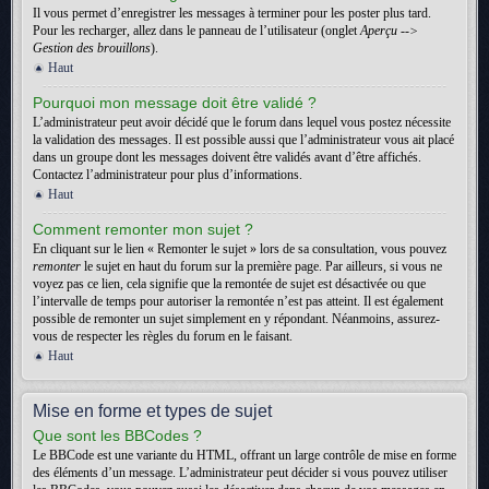
Il vous permet d’enregistrer les messages à terminer pour les poster plus tard.
Pour les recharger, allez dans le panneau de l’utilisateur (onglet
Aperçu -->
Gestion des brouillons
).
Haut
Pourquoi mon message doit être validé ?
L’administrateur peut avoir décidé que le forum dans lequel vous postez nécessite
la validation des messages. Il est possible aussi que l’administrateur vous ait placé
dans un groupe dont les messages doivent être validés avant d’être affichés.
Contactez l’administrateur pour plus d’informations.
Haut
Comment remonter mon sujet ?
En cliquant sur le lien « Remonter le sujet » lors de sa consultation, vous pouvez
remonter
le sujet en haut du forum sur la première page. Par ailleurs, si vous ne
voyez pas ce lien, cela signifie que la remontée de sujet est désactivée ou que
l’intervalle de temps pour autoriser la remontée n’est pas atteint. Il est également
possible de remonter un sujet simplement en y répondant. Néanmoins, assurez-
vous de respecter les règles du forum en le faisant.
Haut
Mise en forme et types de sujet
Que sont les BBCodes ?
Le BBCode est une variante du HTML, offrant un large contrôle de mise en forme
des éléments d’un message. L’administrateur peut décider si vous pouvez utiliser