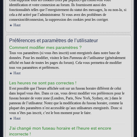
Cela supprime tous les cookies créés par phpBB3 qui conservent votre
identification et votre connexion au forum. Ils fournissent aussi des
fonctionnalités telles que l’enregistrement du statut des messages, lu ou non-lu, si
cela a été activé par l’administrateur. Si vous avez des problèmes de
connexion/déconnexion, la suppression des cookies peut les corriger.
Haut
Préférences et paramètres de l’utilisateur
Comment modifier mes paramètres ?
Tous vos paramètres (si vous êtes inscrit) sont enregistrés dans notre base de
données. Pour les modifier, visitez le lien
Panneau de l’utilisateur
(généralement
affiché en haut de toutes les pages du forum). Cela vous permettra de modifier
tous vos paramètres et préférences.
Haut
Les heures ne sont pas correctes !
Il est possible que l’heure affichée soit sur un fuseau horaire différent de celui
dans lequel vous êtes. Dans ce cas, vous devez modifier vos préférences pour le
fuseau horaire de votre zone (Londres, Paris, New York, Sydney, etc.) dans le
panneau de l’utilisateur. Notez que la modification du fuseau horaire, comme la
plupart des paramètres n’est accessible qu’aux utilisateurs enregistrés. Donc si
vous n’êtes pas inscrit, c’est le bon moment pour le faire.
Haut
J’ai changé mon fuseau horaire et l’heure est encore
incorrecte !