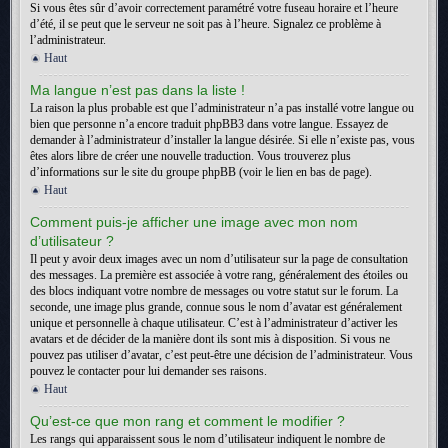
Si vous êtes sûr d’avoir correctement paramétré votre fuseau horaire et l’heure
d’été, il se peut que le serveur ne soit pas à l’heure. Signalez ce problème à
l’administrateur.
Haut
Ma langue n’est pas dans la liste !
La raison la plus probable est que l’administrateur n’a pas installé votre langue ou
bien que personne n’a encore traduit phpBB3 dans votre langue. Essayez de
demander à l’administrateur d’installer la langue désirée. Si elle n’existe pas, vous
êtes alors libre de créer une nouvelle traduction. Vous trouverez plus
d’informations sur le site du groupe phpBB (voir le lien en bas de page).
Haut
Comment puis-je afficher une image avec mon nom
d’utilisateur ?
Il peut y avoir deux images avec un nom d’utilisateur sur la page de consultation
des messages. La première est associée à votre rang, généralement des étoiles ou
des blocs indiquant votre nombre de messages ou votre statut sur le forum. La
seconde, une image plus grande, connue sous le nom d’avatar est généralement
unique et personnelle à chaque utilisateur. C’est à l’administrateur d’activer les
avatars et de décider de la manière dont ils sont mis à disposition. Si vous ne
pouvez pas utiliser d’avatar, c’est peut-être une décision de l’administrateur. Vous
pouvez le contacter pour lui demander ses raisons.
Haut
Qu’est-ce que mon rang et comment le modifier ?
Les rangs qui apparaissent sous le nom d’utilisateur indiquent le nombre de