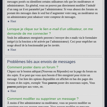
messages postés ou identifient certains utilisateurs tels que les modérateurs et
administrateurs. En général, vous ne pouvez pas directement modifier l’intitulé
d’un rang car il est paramétré par l’administrateur. Si vous abusez des forums en
postant des messages dans le seul but d’augmenter votre rang, un modérateur ou
un administrateur peut rabaisser votre compteur de messages.
Haut
Lorsque je clique sur le lien
e-mail
d’un utilisateur, on me
demande de me connecter ?
Seuls les utilisateurs enregistrés peuvent s’envoyer des e-mails via le formulaire
intégré (si la fonction a été activée par l’administrateur). Ceci pour empêcher un
usage abusif de la fonctionnalité par les invités.
Haut
Problèmes liés aux envois de messages
Comment poster dans un forum ?
Cliquez sur le bouton adéquat (Nouveau ou Répondre) sur la page du forum ou
des sujets. Il se peut que vous ayez besoin d’être enregistré pour écrire un
message. Une liste des options disponibles est affichée en bas des pages des
forums et des sujets, exemple: Vous
pouvez
poster des nouveaux sujets, Vous
pouvez
participer aux votes, etc.
Haut
Comment modifier ou supprimer un message ?
À moins d’être administrateur ou modérateur, vous ne pouvez modifier ou
supprimer que vos propres messages. Vous pouvez modifier un message