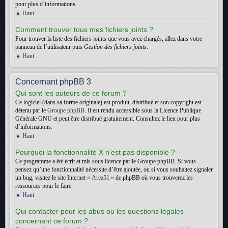
pour plus d’informations.
Haut
Comment trouver tous mes fichiers joints ?
Pour trouver la liste des fichiers joints que vous avez chargés, allez dans votre
panneau de l’utilisateur puis
Gestion des fichiers joints
.
Haut
Concernant phpBB 3
Qui sont les auteurs de ce forum ?
Ce logiciel (dans sa forme originale) est produit, distribué et son copyright est
détenu par le
Groupe phpBB
. Il est rendu accessible sous la Licence Publique
Générale GNU et peut être distribué gratuitement. Consultez le lien pour plus
d’informations.
Haut
Pourquoi la fonctionnalité X n’est pas disponible ?
Ce programme a été écrit et mis sous licence par le Groupe phpBB. Si vous
pensez qu’une fonctionnalité nécessite d’être ajoutée, ou si vous souhaitez signaler
un bug, visitez le site Internet
« Area51 »
de phpBB où vous trouverez les
ressources pour le faire.
Haut
Qui contacter pour les abus ou les questions légales
concernant ce forum ?