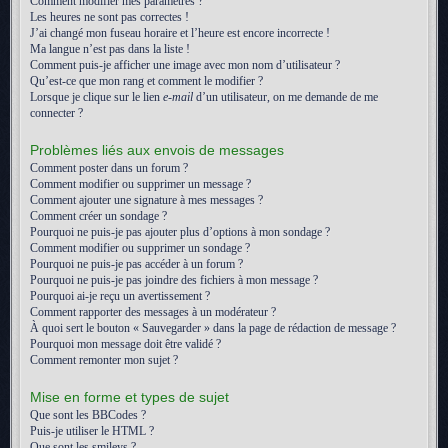
Comment modifier mes paramètres ?
Les heures ne sont pas correctes !
J’ai changé mon fuseau horaire et l’heure est encore incorrecte !
Ma langue n’est pas dans la liste !
Comment puis-je afficher une image avec mon nom d’utilisateur ?
Qu’est-ce que mon rang et comment le modifier ?
Lorsque je clique sur le lien
e-mail
d’un utilisateur, on me demande de me
connecter ?
Problèmes liés aux envois de messages
Comment poster dans un forum ?
Comment modifier ou supprimer un message ?
Comment ajouter une signature à mes messages ?
Comment créer un sondage ?
Pourquoi ne puis-je pas ajouter plus d’options à mon sondage ?
Comment modifier ou supprimer un sondage ?
Pourquoi ne puis-je pas accéder à un forum ?
Pourquoi ne puis-je pas joindre des fichiers à mon message ?
Pourquoi ai-je reçu un avertissement ?
Comment rapporter des messages à un modérateur ?
À quoi sert le bouton « Sauvegarder » dans la page de rédaction de message ?
Pourquoi mon message doit être validé ?
Comment remonter mon sujet ?
Mise en forme et types de sujet
Que sont les BBCodes ?
Puis-je utiliser le HTML ?
Que sont les smileys ?