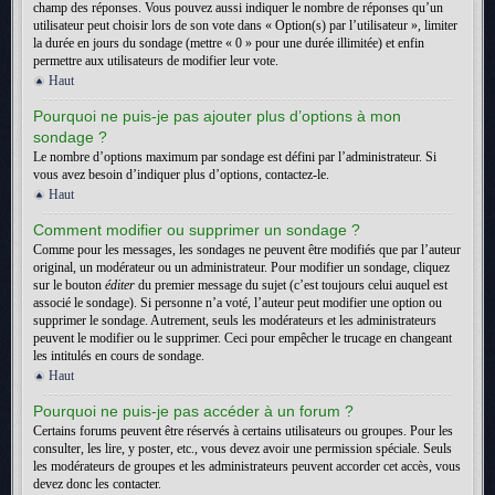
champ des réponses. Vous pouvez aussi indiquer le nombre de réponses qu’un
utilisateur peut choisir lors de son vote dans « Option(s) par l’utilisateur », limiter
la durée en jours du sondage (mettre « 0 » pour une durée illimitée) et enfin
permettre aux utilisateurs de modifier leur vote.
Haut
Pourquoi ne puis-je pas ajouter plus d’options à mon
sondage ?
Le nombre d’options maximum par sondage est défini par l’administrateur. Si
vous avez besoin d’indiquer plus d’options, contactez-le.
Haut
Comment modifier ou supprimer un sondage ?
Comme pour les messages, les sondages ne peuvent être modifiés que par l’auteur
original, un modérateur ou un administrateur. Pour modifier un sondage, cliquez
sur le bouton
éditer
du premier message du sujet (c’est toujours celui auquel est
associé le sondage). Si personne n’a voté, l’auteur peut modifier une option ou
supprimer le sondage. Autrement, seuls les modérateurs et les administrateurs
peuvent le modifier ou le supprimer. Ceci pour empêcher le trucage en changeant
les intitulés en cours de sondage.
Haut
Pourquoi ne puis-je pas accéder à un forum ?
Certains forums peuvent être réservés à certains utilisateurs ou groupes. Pour les
consulter, les lire, y poster, etc., vous devez avoir une permission spéciale. Seuls
les modérateurs de groupes et les administrateurs peuvent accorder cet accès, vous
devez donc les contacter.