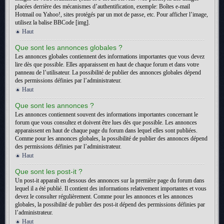
placées derrière des mécanismes d’authentification, exemple: Boîtes e-mail
Hotmail ou Yahoo!, sites protégés par un mot de passe, etc. Pour afficher l’image,
utilisez la balise BBCode [img].
Haut
Que sont les annonces globales ?
Les annonces globales contiennent des informations importantes que vous devez
lire dès que possible. Elles apparaissent en haut de chaque forum et dans votre
panneau de l’utilisateur. La possibilité de publier des annonces globales dépend
des permissions définies par l’administrateur.
Haut
Que sont les annonces ?
Les annonces contiennent souvent des informations importantes concernant le
forum que vous consultez et doivent être lues dès que possible. Les annonces
apparaissent en haut de chaque page du forum dans lequel elles sont publiées.
Comme pour les annonces globales, la possibilité de publier des annonces dépend
des permissions définies par l’administrateur.
Haut
Que sont les post-it ?
Un post-it apparaît en dessous des annonces sur la première page du forum dans
lequel il a été publié. Il contient des informations relativement importantes et vous
devez le consulter régulièrement. Comme pour les annonces et les annonces
globales, la possibilité de publier des post-it dépend des permissions définies par
l’administrateur.
Haut