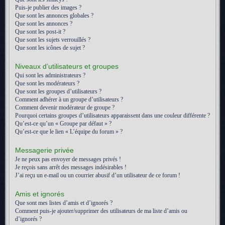
Puis-je publier des images ?
Que sont les annonces globales ?
Que sont les annonces ?
Que sont les post-it ?
Que sont les sujets verrouillés ?
Que sont les icônes de sujet ?
Niveaux d’utilisateurs et groupes
Qui sont les administrateurs ?
Que sont les modérateurs ?
Que sont les groupes d’utilisateurs ?
Comment adhérer à un groupe d’utilisateurs ?
Comment devenir modérateur de groupe ?
Pourquoi certains groupes d’utilisateurs apparaissent dans une couleur différente ?
Qu’est-ce qu’un « Groupe par défaut » ?
Qu’est-ce que le lien « L’équipe du forum » ?
Messagerie privée
Je ne peux pas envoyer de messages privés !
Je reçois sans arrêt des messages indésirables !
J’ai reçu un e-mail ou un courrier abusif d’un utilisateur de ce forum !
Amis et ignorés
Que sont mes listes d’amis et d’ignorés ?
Comment puis-je ajouter/supprimer des utilisateurs de ma liste d’amis ou
d’ignorés ?