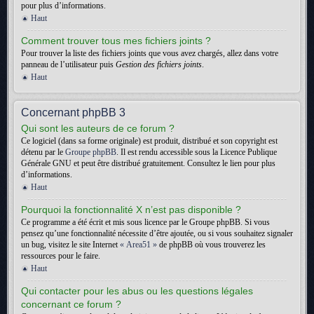
pour plus d’informations.
Haut
Comment trouver tous mes fichiers joints ?
Pour trouver la liste des fichiers joints que vous avez chargés, allez dans votre
panneau de l’utilisateur puis
Gestion des fichiers joints
.
Haut
Concernant phpBB 3
Qui sont les auteurs de ce forum ?
Ce logiciel (dans sa forme originale) est produit, distribué et son copyright est
détenu par le
Groupe phpBB
. Il est rendu accessible sous la Licence Publique
Générale GNU et peut être distribué gratuitement. Consultez le lien pour plus
d’informations.
Haut
Pourquoi la fonctionnalité X n’est pas disponible ?
Ce programme a été écrit et mis sous licence par le Groupe phpBB. Si vous
pensez qu’une fonctionnalité nécessite d’être ajoutée, ou si vous souhaitez signaler
un bug, visitez le site Internet
« Area51 »
de phpBB où vous trouverez les
ressources pour le faire.
Haut
Qui contacter pour les abus ou les questions légales
concernant ce forum ?