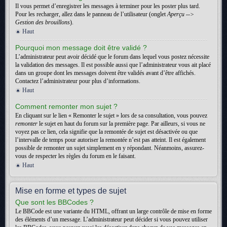
Il vous permet d’enregistrer les messages à terminer pour les poster plus tard.
Pour les recharger, allez dans le panneau de l’utilisateur (onglet
Aperçu -->
Gestion des brouillons
).
Haut
Pourquoi mon message doit être validé ?
L’administrateur peut avoir décidé que le forum dans lequel vous postez nécessite
la validation des messages. Il est possible aussi que l’administrateur vous ait placé
dans un groupe dont les messages doivent être validés avant d’être affichés.
Contactez l’administrateur pour plus d’informations.
Haut
Comment remonter mon sujet ?
En cliquant sur le lien « Remonter le sujet » lors de sa consultation, vous pouvez
remonter
le sujet en haut du forum sur la première page. Par ailleurs, si vous ne
voyez pas ce lien, cela signifie que la remontée de sujet est désactivée ou que
l’intervalle de temps pour autoriser la remontée n’est pas atteint. Il est également
possible de remonter un sujet simplement en y répondant. Néanmoins, assurez-
vous de respecter les règles du forum en le faisant.
Haut
Mise en forme et types de sujet
Que sont les BBCodes ?
Le BBCode est une variante du HTML, offrant un large contrôle de mise en forme
des éléments d’un message. L’administrateur peut décider si vous pouvez utiliser