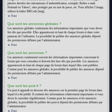
placées derrière des mécanismes d’authentification, exemple: Boîtes e-mail
Hotmail ou Yahoo!, sites protégés par un mot de passe, etc. Pour afficher l’image,
utilisez la balise BBCode [img].
Haut
Que sont les annonces globales ?
Les annonces globales contiennent des informations importantes que vous devez
lire dès que possible. Elles apparaissent en haut de chaque forum et dans votre
panneau de l’utilisateur. La possibilité de publier des annonces globales dépend
des permissions définies par l’administrateur.
Haut
Que sont les annonces ?
Les annonces contiennent souvent des informations importantes concernant le
forum que vous consultez et doivent être lues dès que possible. Les annonces
apparaissent en haut de chaque page du forum dans lequel elles sont publiées.
Comme pour les annonces globales, la possibilité de publier des annonces dépend
des permissions définies par l’administrateur.
Haut
Que sont les post-it ?
Un post-it apparaît en dessous des annonces sur la première page du forum dans
lequel il a été publié. Il contient des informations relativement importantes et vous
devez le consulter régulièrement. Comme pour les annonces et les annonces
globales, la possibilité de publier des post-it dépend des permissions définies par
l’administrateur.
Haut