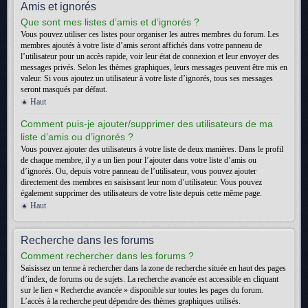
Amis et ignorés
Que sont mes listes d’amis et d’ignorés ?
Vous pouvez utiliser ces listes pour organiser les autres membres du forum. Les
membres ajoutés à votre liste d’amis seront affichés dans votre panneau de
l’utilisateur pour un accès rapide, voir leur état de connexion et leur envoyer des
messages privés. Selon les thèmes graphiques, leurs messages peuvent être mis en
valeur. Si vous ajoutez un utilisateur à votre liste d’ignorés, tous ses messages
seront masqués par défaut.
Haut
Comment puis-je ajouter/supprimer des utilisateurs de ma
liste d’amis ou d’ignorés ?
Vous pouvez ajouter des utilisateurs à votre liste de deux manières. Dans le profil
de chaque membre, il y a un lien pour l’ajouter dans votre liste d’amis ou
d’ignorés. Ou, depuis votre panneau de l’utilisateur, vous pouvez ajouter
directement des membres en saisissant leur nom d’utilisateur. Vous pouvez
également supprimer des utilisateurs de votre liste depuis cette même page.
Haut
Recherche dans les forums
Comment rechercher dans les forums ?
Saisissez un terme à rechercher dans la zone de recherche située en haut des pages
d’index, de forums ou de sujets. La recherche avancée est accessible en cliquant
sur le lien « Recherche avancée » disponible sur toutes les pages du forum.
L’accès à la recherche peut dépendre des thèmes graphiques utilisés.