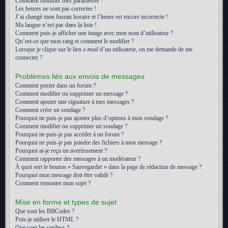
Comment modifier mes paramètres ?
Les heures ne sont pas correctes !
J’ai changé mon fuseau horaire et l’heure est encore incorrecte !
Ma langue n’est pas dans la liste !
Comment puis-je afficher une image avec mon nom d’utilisateur ?
Qu’est-ce que mon rang et comment le modifier ?
Lorsque je clique sur le lien
e-mail
d’un utilisateur, on me demande de me
connecter ?
Problèmes liés aux envois de messages
Comment poster dans un forum ?
Comment modifier ou supprimer un message ?
Comment ajouter une signature à mes messages ?
Comment créer un sondage ?
Pourquoi ne puis-je pas ajouter plus d’options à mon sondage ?
Comment modifier ou supprimer un sondage ?
Pourquoi ne puis-je pas accéder à un forum ?
Pourquoi ne puis-je pas joindre des fichiers à mon message ?
Pourquoi ai-je reçu un avertissement ?
Comment rapporter des messages à un modérateur ?
À quoi sert le bouton « Sauvegarder » dans la page de rédaction de message ?
Pourquoi mon message doit être validé ?
Comment remonter mon sujet ?
Mise en forme et types de sujet
Que sont les BBCodes ?
Puis-je utiliser le HTML ?
Que sont les smileys ?