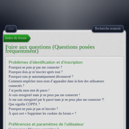
↓↓↓
Recherche avancée
Index du forum
Foire aux questions (Questions posées
fréquemment)
Problèmes d’identification et d’inscription
Pourquoi ne puis-je pas me connecter ?
Pourquoi dois-je m’inscrire après tout ?
Pourquoi suis-je automatiquement déconnecté ?
Comment empêcher mon nom d’apparaître dans la liste des utilisateurs
connectés ?
J’ai perdu mon mot de passe !
Je suis enregistré mais je ne peux pas me connecter !
Je me suis enregistré par le passé mais je ne peux plus me connecter ?!
Que signifie COPPA ?
Pourquoi ne puis-je pas m’inscrire ?
À quoi sert « Supprimer les cookies du forum » ?
Préférences et paramètres de l’utilisateur