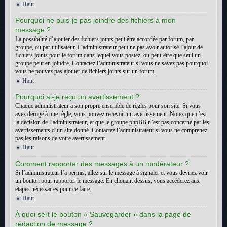
Haut
Pourquoi ne puis-je pas joindre des fichiers à mon
message ?
La possibilité d’ajouter des fichiers joints peut être accordée par forum, par
groupe, ou par utilisateur. L’administrateur peut ne pas avoir autorisé l’ajout de
fichiers joints pour le forum dans lequel vous postez, ou peut-être que seul un
groupe peut en joindre. Contactez l’administrateur si vous ne savez pas pourquoi
vous ne pouvez pas ajouter de fichiers joints sur un forum.
Haut
Pourquoi ai-je reçu un avertissement ?
Chaque administrateur a son propre ensemble de règles pour son site. Si vous
avez dérogé à une règle, vous pouvez recevoir un avertissement. Notez que c’est
la décision de l’administrateur, et que le groupe phpBB n’est pas concerné par les
avertissements d’un site donné. Contactez l’administrateur si vous ne comprenez
pas les raisons de votre avertissement.
Haut
Comment rapporter des messages à un modérateur ?
Si l’administrateur l’a permis, allez sur le message à signaler et vous devriez voir
un bouton pour rapporter le message. En cliquant dessus, vous accéderez aux
étapes nécessaires pour ce faire.
Haut
À quoi sert le bouton « Sauvegarder » dans la page de
rédaction de message ?