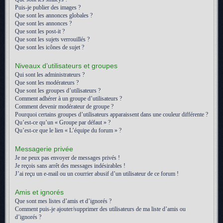
Puis-je publier des images ?
Que sont les annonces globales ?
Que sont les annonces ?
Que sont les post-it ?
Que sont les sujets verrouillés ?
Que sont les icônes de sujet ?
Niveaux d’utilisateurs et groupes
Qui sont les administrateurs ?
Que sont les modérateurs ?
Que sont les groupes d’utilisateurs ?
Comment adhérer à un groupe d’utilisateurs ?
Comment devenir modérateur de groupe ?
Pourquoi certains groupes d’utilisateurs apparaissent dans une couleur différente ?
Qu’est-ce qu’un « Groupe par défaut » ?
Qu’est-ce que le lien « L’équipe du forum » ?
Messagerie privée
Je ne peux pas envoyer de messages privés !
Je reçois sans arrêt des messages indésirables !
J’ai reçu un e-mail ou un courrier abusif d’un utilisateur de ce forum !
Amis et ignorés
Que sont mes listes d’amis et d’ignorés ?
Comment puis-je ajouter/supprimer des utilisateurs de ma liste d’amis ou
d’ignorés ?