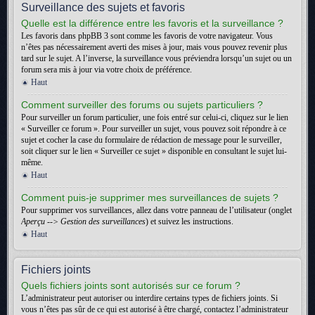
Surveillance des sujets et favoris
Quelle est la différence entre les favoris et la surveillance ?
Les favoris dans phpBB 3 sont comme les favoris de votre navigateur. Vous
n’êtes pas nécessairement averti des mises à jour, mais vous pouvez revenir plus
tard sur le sujet. A l’inverse, la surveillance vous préviendra lorsqu’un sujet ou un
forum sera mis à jour via votre choix de préférence.
Haut
Comment surveiller des forums ou sujets particuliers ?
Pour surveiller un forum particulier, une fois entré sur celui-ci, cliquez sur le lien
« Surveiller ce forum ». Pour surveiller un sujet, vous pouvez soit répondre à ce
sujet et cocher la case du formulaire de rédaction de message pour le surveiller,
soit cliquer sur le lien « Surveiller ce sujet » disponible en consultant le sujet lui-
même.
Haut
Comment puis-je supprimer mes surveillances de sujets ?
Pour supprimer vos surveillances, allez dans votre panneau de l’utilisateur (onglet
Aperçu --> Gestion des surveillances
) et suivez les instructions.
Haut
Fichiers joints
Quels fichiers joints sont autorisés sur ce forum ?
L’administrateur peut autoriser ou interdire certains types de fichiers joints. Si
vous n’êtes pas sûr de ce qui est autorisé à être chargé, contactez l’administrateur