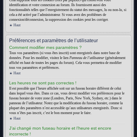
Cela supprime tous les cookies créés par phpBB3 qui conservent votre
identification et votre connexion au forum. Ils fournissent aussi des
fonctionnalités telles que l’enregistrement du statut des messages, lu ou non-lu, si
cela a été activé par l’administrateur. Si vous avez des problèmes de
connexion/déconnexion, la suppression des cookies peut les corriger.
Haut
Préférences et paramètres de l’utilisateur
Comment modifier mes paramètres ?
Tous vos paramètres (si vous êtes inscrit) sont enregistrés dans notre base de
données. Pour les modifier, visitez le lien
Panneau de l’utilisateur
(généralement
affiché en haut de toutes les pages du forum). Cela vous permettra de modifier
tous vos paramètres et préférences.
Haut
Les heures ne sont pas correctes !
Il est possible que l’heure affichée soit sur un fuseau horaire différent de celui
dans lequel vous êtes. Dans ce cas, vous devez modifier vos préférences pour le
fuseau horaire de votre zone (Londres, Paris, New York, Sydney, etc.) dans le
panneau de l’utilisateur. Notez que la modification du fuseau horaire, comme la
plupart des paramètres n’est accessible qu’aux utilisateurs enregistrés. Donc si
vous n’êtes pas inscrit, c’est le bon moment pour le faire.
Haut
J’ai changé mon fuseau horaire et l’heure est encore
incorrecte !