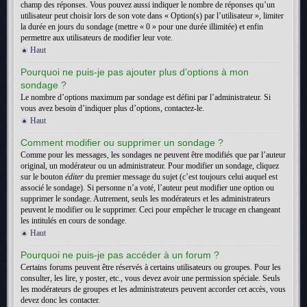
champ des réponses. Vous pouvez aussi indiquer le nombre de réponses qu’un
utilisateur peut choisir lors de son vote dans « Option(s) par l’utilisateur », limiter
la durée en jours du sondage (mettre « 0 » pour une durée illimitée) et enfin
permettre aux utilisateurs de modifier leur vote.
Haut
Pourquoi ne puis-je pas ajouter plus d’options à mon
sondage ?
Le nombre d’options maximum par sondage est défini par l’administrateur. Si
vous avez besoin d’indiquer plus d’options, contactez-le.
Haut
Comment modifier ou supprimer un sondage ?
Comme pour les messages, les sondages ne peuvent être modifiés que par l’auteur
original, un modérateur ou un administrateur. Pour modifier un sondage, cliquez
sur le bouton
éditer
du premier message du sujet (c’est toujours celui auquel est
associé le sondage). Si personne n’a voté, l’auteur peut modifier une option ou
supprimer le sondage. Autrement, seuls les modérateurs et les administrateurs
peuvent le modifier ou le supprimer. Ceci pour empêcher le trucage en changeant
les intitulés en cours de sondage.
Haut
Pourquoi ne puis-je pas accéder à un forum ?
Certains forums peuvent être réservés à certains utilisateurs ou groupes. Pour les
consulter, les lire, y poster, etc., vous devez avoir une permission spéciale. Seuls
les modérateurs de groupes et les administrateurs peuvent accorder cet accès, vous
devez donc les contacter.