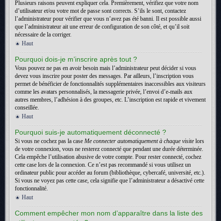
Plusieurs raisons peuvent expliquer cela. Premièrement, vérifiez que votre nom
d’utilisateur et/ou votre mot de passe sont corrects. S’ils le sont, contactez
l’administrateur pour vérifier que vous n’avez pas été banni. Il est possible aussi
que l’administrateur ait une erreur de configuration de son côté, et qu’il soit
nécessaire de la corriger.
Haut
Pourquoi dois-je m’inscrire après tout ?
Vous pouvez ne pas en avoir besoin mais l’administrateur peut décider si vous
devez vous inscrire pour poster des messages. Par ailleurs, l’inscription vous
permet de bénéficier de fonctionnalités supplémentaires inaccessibles aux visiteurs
comme les avatars personnalisés, la messagerie privée, l’envoi d’e-mails aux
autres membres, l’adhésion à des groupes, etc. L’inscription est rapide et vivement
conseillée.
Haut
Pourquoi suis-je automatiquement déconnecté ?
Si vous ne cochez pas la case
Me connecter automatiquement à chaque visite
lors
de votre connexion, vous ne resterez connecté que pendant une durée déterminée.
Cela empêche l’utilisation abusive de votre compte. Pour rester connecté, cochez
cette case lors de la connexion. Ce n’est pas recommandé si vous utilisez un
ordinateur public pour accéder au forum (bibliothèque, cybercafé, université, etc.).
Si vous ne voyez pas cette case, cela signifie que l’administrateur a désactivé cette
fonctionnalité.
Haut
Comment empêcher mon nom d’apparaître dans la liste des