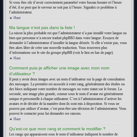
Si vous êtes sûr d’avoir correctement paramétré votre fuseau horaire et l’heure
d’été, il se peut que le serveur ne soit pas à l’heure. Signalez ce problème à
l’administrateur.
Haut
Ma langue n’est pas dans la liste !
La raison la plus probable est que l’administrateur n’a pas installé votre langue ou
bien que personne n’a encore traduit phpBB3 dans votre langue. Essayez de
demander à l’administrateur d’installer la langue désirée. Si elle n’existe pas, vous
êtes alors libre de créer une nouvelle traduction. Vous trouverez plus
d’informations sur le site du groupe phpBB (voir le lien en bas de page).
Haut
Comment puis-je afficher une image avec mon nom
d’utilisateur ?
Il peut y avoir deux images avec un nom d’utilisateur sur la page de consultation
des messages. La première est associée à votre rang, généralement des étoiles ou
des blocs indiquant votre nombre de messages ou votre statut sur le forum. La
seconde, une image plus grande, connue sous le nom d’avatar est généralement
unique et personnelle à chaque utilisateur. C’est à l’administrateur d’activer les
avatars et de décider de la manière dont ils sont mis à disposition. Si vous ne
pouvez pas utiliser d’avatar, c’est peut-être une décision de l’administrateur. Vous
pouvez le contacter pour lui demander ses raisons.
Haut
Qu’est-ce que mon rang et comment le modifier ?
Les rangs qui apparaissent sous le nom d’utilisateur indiquent le nombre de