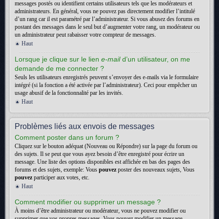
messages postés ou identifient certains utilisateurs tels que les modérateurs et
administrateurs. En général, vous ne pouvez pas directement modifier l’intitulé
d’un rang car il est paramétré par l’administrateur. Si vous abusez des forums en
postant des messages dans le seul but d’augmenter votre rang, un modérateur ou
un administrateur peut rabaisser votre compteur de messages.
Haut
Lorsque je clique sur le lien
e-mail
d’un utilisateur, on me
demande de me connecter ?
Seuls les utilisateurs enregistrés peuvent s’envoyer des e-mails via le formulaire
intégré (si la fonction a été activée par l’administrateur). Ceci pour empêcher un
usage abusif de la fonctionnalité par les invités.
Haut
Problèmes liés aux envois de messages
Comment poster dans un forum ?
Cliquez sur le bouton adéquat (Nouveau ou Répondre) sur la page du forum ou
des sujets. Il se peut que vous ayez besoin d’être enregistré pour écrire un
message. Une liste des options disponibles est affichée en bas des pages des
forums et des sujets, exemple: Vous
pouvez
poster des nouveaux sujets, Vous
pouvez
participer aux votes, etc.
Haut
Comment modifier ou supprimer un message ?
À moins d’être administrateur ou modérateur, vous ne pouvez modifier ou
supprimer que vos propres messages. Vous pouvez modifier un message