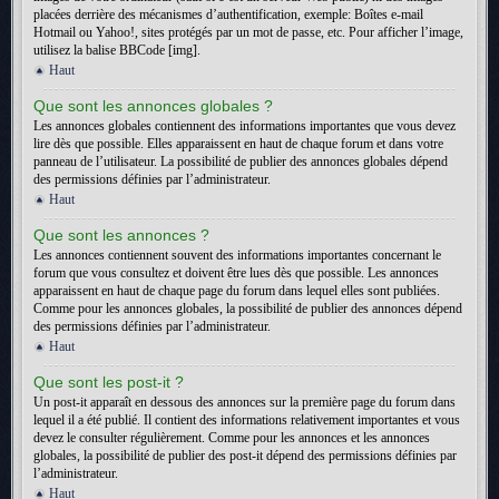
placées derrière des mécanismes d’authentification, exemple: Boîtes e-mail
Hotmail ou Yahoo!, sites protégés par un mot de passe, etc. Pour afficher l’image,
utilisez la balise BBCode [img].
Haut
Que sont les annonces globales ?
Les annonces globales contiennent des informations importantes que vous devez
lire dès que possible. Elles apparaissent en haut de chaque forum et dans votre
panneau de l’utilisateur. La possibilité de publier des annonces globales dépend
des permissions définies par l’administrateur.
Haut
Que sont les annonces ?
Les annonces contiennent souvent des informations importantes concernant le
forum que vous consultez et doivent être lues dès que possible. Les annonces
apparaissent en haut de chaque page du forum dans lequel elles sont publiées.
Comme pour les annonces globales, la possibilité de publier des annonces dépend
des permissions définies par l’administrateur.
Haut
Que sont les post-it ?
Un post-it apparaît en dessous des annonces sur la première page du forum dans
lequel il a été publié. Il contient des informations relativement importantes et vous
devez le consulter régulièrement. Comme pour les annonces et les annonces
globales, la possibilité de publier des post-it dépend des permissions définies par
l’administrateur.
Haut