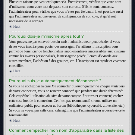
Plusieurs raisons peuvent expliquer cela. Premièrement, vérifiez que votre nom
d’utilisateur et/ou votre mot de passe sont corrects. S’ils le sont, contactez
l’administrateur pour vérifier que vous n’avez pas été banni. Il est possible aussi
que l’administrateur ait une erreur de configuration de son côté, et qu’il soit
nécessaire de la corriger.
Haut
Pourquoi dois-je m’inscrire après tout ?
Vous pouvez ne pas en avoir besoin mais l’administrateur peut décider si vous
devez vous inscrire pour poster des messages. Par ailleurs, l’inscription vous
permet de bénéficier de fonctionnalités supplémentaires inaccessibles aux visiteurs
comme les avatars personnalisés, la messagerie privée, l’envoi d’e-mails aux
autres membres, l’adhésion à des groupes, etc. L’inscription est rapide et vivement
conseillée.
Haut
Pourquoi suis-je automatiquement déconnecté ?
Si vous ne cochez pas la case
Me connecter automatiquement à chaque visite
lors
de votre connexion, vous ne resterez connecté que pendant une durée déterminée.
Cela empêche l’utilisation abusive de votre compte. Pour rester connecté, cochez
cette case lors de la connexion. Ce n’est pas recommandé si vous utilisez un
ordinateur public pour accéder au forum (bibliothèque, cybercafé, université, etc.).
Si vous ne voyez pas cette case, cela signifie que l’administrateur a désactivé cette
fonctionnalité.
Haut
Comment empêcher mon nom d’apparaître dans la liste des