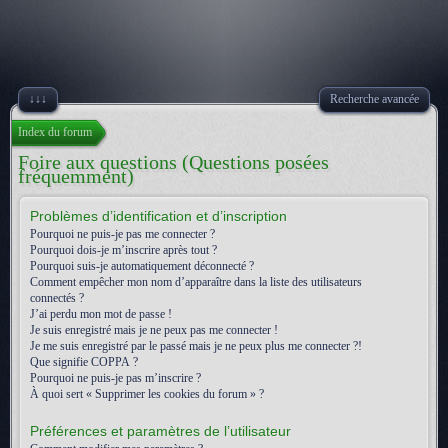
↓↓↓
Recherche avancée
Index du forum
Foire aux questions (Questions posées
fréquemment)
Problèmes d’identification et d’inscription
Pourquoi ne puis-je pas me connecter ?
Pourquoi dois-je m’inscrire après tout ?
Pourquoi suis-je automatiquement déconnecté ?
Comment empêcher mon nom d’apparaître dans la liste des utilisateurs
connectés ?
J’ai perdu mon mot de passe !
Je suis enregistré mais je ne peux pas me connecter !
Je me suis enregistré par le passé mais je ne peux plus me connecter ?!
Que signifie COPPA ?
Pourquoi ne puis-je pas m’inscrire ?
À quoi sert « Supprimer les cookies du forum » ?
Préférences et paramètres de l’utilisateur