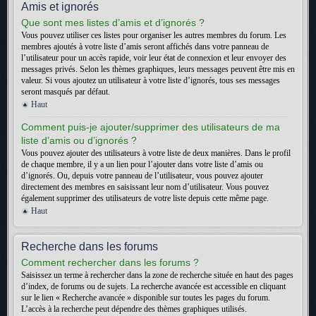
Amis et ignorés
Que sont mes listes d’amis et d’ignorés ?
Vous pouvez utiliser ces listes pour organiser les autres membres du forum. Les
membres ajoutés à votre liste d’amis seront affichés dans votre panneau de
l’utilisateur pour un accès rapide, voir leur état de connexion et leur envoyer des
messages privés. Selon les thèmes graphiques, leurs messages peuvent être mis en
valeur. Si vous ajoutez un utilisateur à votre liste d’ignorés, tous ses messages
seront masqués par défaut.
Haut
Comment puis-je ajouter/supprimer des utilisateurs de ma
liste d’amis ou d’ignorés ?
Vous pouvez ajouter des utilisateurs à votre liste de deux manières. Dans le profil
de chaque membre, il y a un lien pour l’ajouter dans votre liste d’amis ou
d’ignorés. Ou, depuis votre panneau de l’utilisateur, vous pouvez ajouter
directement des membres en saisissant leur nom d’utilisateur. Vous pouvez
également supprimer des utilisateurs de votre liste depuis cette même page.
Haut
Recherche dans les forums
Comment rechercher dans les forums ?
Saisissez un terme à rechercher dans la zone de recherche située en haut des pages
d’index, de forums ou de sujets. La recherche avancée est accessible en cliquant
sur le lien « Recherche avancée » disponible sur toutes les pages du forum.
L’accès à la recherche peut dépendre des thèmes graphiques utilisés.