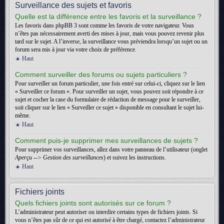
Surveillance des sujets et favoris
Quelle est la différence entre les favoris et la surveillance ?
Les favoris dans phpBB 3 sont comme les favoris de votre navigateur. Vous
n’êtes pas nécessairement averti des mises à jour, mais vous pouvez revenir plus
tard sur le sujet. A l’inverse, la surveillance vous préviendra lorsqu’un sujet ou un
forum sera mis à jour via votre choix de préférence.
Haut
Comment surveiller des forums ou sujets particuliers ?
Pour surveiller un forum particulier, une fois entré sur celui-ci, cliquez sur le lien
« Surveiller ce forum ». Pour surveiller un sujet, vous pouvez soit répondre à ce
sujet et cocher la case du formulaire de rédaction de message pour le surveiller,
soit cliquer sur le lien « Surveiller ce sujet » disponible en consultant le sujet lui-
même.
Haut
Comment puis-je supprimer mes surveillances de sujets ?
Pour supprimer vos surveillances, allez dans votre panneau de l’utilisateur (onglet
Aperçu --> Gestion des surveillances
) et suivez les instructions.
Haut
Fichiers joints
Quels fichiers joints sont autorisés sur ce forum ?
L’administrateur peut autoriser ou interdire certains types de fichiers joints. Si
vous n’êtes pas sûr de ce qui est autorisé à être chargé, contactez l’administrateur