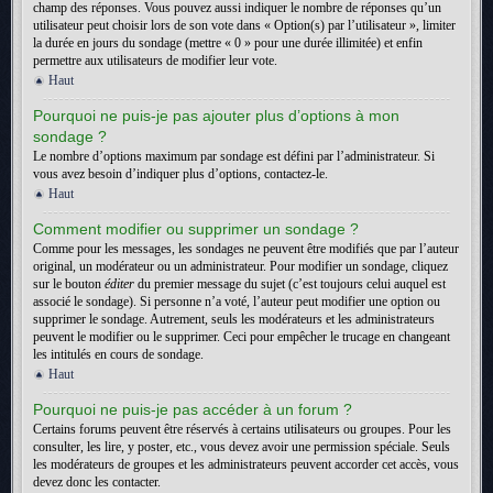
champ des réponses. Vous pouvez aussi indiquer le nombre de réponses qu’un
utilisateur peut choisir lors de son vote dans « Option(s) par l’utilisateur », limiter
la durée en jours du sondage (mettre « 0 » pour une durée illimitée) et enfin
permettre aux utilisateurs de modifier leur vote.
Haut
Pourquoi ne puis-je pas ajouter plus d’options à mon
sondage ?
Le nombre d’options maximum par sondage est défini par l’administrateur. Si
vous avez besoin d’indiquer plus d’options, contactez-le.
Haut
Comment modifier ou supprimer un sondage ?
Comme pour les messages, les sondages ne peuvent être modifiés que par l’auteur
original, un modérateur ou un administrateur. Pour modifier un sondage, cliquez
sur le bouton
éditer
du premier message du sujet (c’est toujours celui auquel est
associé le sondage). Si personne n’a voté, l’auteur peut modifier une option ou
supprimer le sondage. Autrement, seuls les modérateurs et les administrateurs
peuvent le modifier ou le supprimer. Ceci pour empêcher le trucage en changeant
les intitulés en cours de sondage.
Haut
Pourquoi ne puis-je pas accéder à un forum ?
Certains forums peuvent être réservés à certains utilisateurs ou groupes. Pour les
consulter, les lire, y poster, etc., vous devez avoir une permission spéciale. Seuls
les modérateurs de groupes et les administrateurs peuvent accorder cet accès, vous
devez donc les contacter.