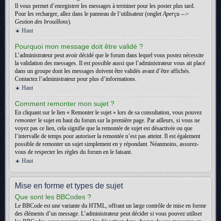
Il vous permet d’enregistrer les messages à terminer pour les poster plus tard.
Pour les recharger, allez dans le panneau de l’utilisateur (onglet
Aperçu -->
Gestion des brouillons
).
Haut
Pourquoi mon message doit être validé ?
L’administrateur peut avoir décidé que le forum dans lequel vous postez nécessite
la validation des messages. Il est possible aussi que l’administrateur vous ait placé
dans un groupe dont les messages doivent être validés avant d’être affichés.
Contactez l’administrateur pour plus d’informations.
Haut
Comment remonter mon sujet ?
En cliquant sur le lien « Remonter le sujet » lors de sa consultation, vous pouvez
remonter
le sujet en haut du forum sur la première page. Par ailleurs, si vous ne
voyez pas ce lien, cela signifie que la remontée de sujet est désactivée ou que
l’intervalle de temps pour autoriser la remontée n’est pas atteint. Il est également
possible de remonter un sujet simplement en y répondant. Néanmoins, assurez-
vous de respecter les règles du forum en le faisant.
Haut
Mise en forme et types de sujet
Que sont les BBCodes ?
Le BBCode est une variante du HTML, offrant un large contrôle de mise en forme
des éléments d’un message. L’administrateur peut décider si vous pouvez utiliser