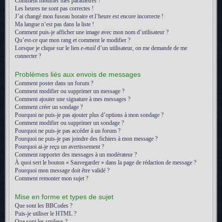
Comment modifier mes paramètres ?
Les heures ne sont pas correctes !
J’ai changé mon fuseau horaire et l’heure est encore incorrecte !
Ma langue n’est pas dans la liste !
Comment puis-je afficher une image avec mon nom d’utilisateur ?
Qu’est-ce que mon rang et comment le modifier ?
Lorsque je clique sur le lien
e-mail
d’un utilisateur, on me demande de me
connecter ?
Problèmes liés aux envois de messages
Comment poster dans un forum ?
Comment modifier ou supprimer un message ?
Comment ajouter une signature à mes messages ?
Comment créer un sondage ?
Pourquoi ne puis-je pas ajouter plus d’options à mon sondage ?
Comment modifier ou supprimer un sondage ?
Pourquoi ne puis-je pas accéder à un forum ?
Pourquoi ne puis-je pas joindre des fichiers à mon message ?
Pourquoi ai-je reçu un avertissement ?
Comment rapporter des messages à un modérateur ?
À quoi sert le bouton « Sauvegarder » dans la page de rédaction de message ?
Pourquoi mon message doit être validé ?
Comment remonter mon sujet ?
Mise en forme et types de sujet
Que sont les BBCodes ?
Puis-je utiliser le HTML ?
Que sont les smileys ?