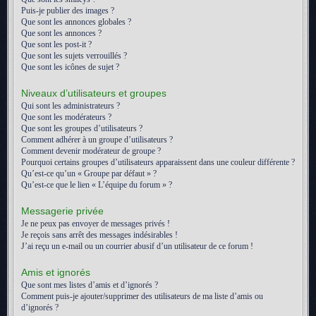
Puis-je publier des images ?
Que sont les annonces globales ?
Que sont les annonces ?
Que sont les post-it ?
Que sont les sujets verrouillés ?
Que sont les icônes de sujet ?
Niveaux d’utilisateurs et groupes
Qui sont les administrateurs ?
Que sont les modérateurs ?
Que sont les groupes d’utilisateurs ?
Comment adhérer à un groupe d’utilisateurs ?
Comment devenir modérateur de groupe ?
Pourquoi certains groupes d’utilisateurs apparaissent dans une couleur différente ?
Qu’est-ce qu’un « Groupe par défaut » ?
Qu’est-ce que le lien « L’équipe du forum » ?
Messagerie privée
Je ne peux pas envoyer de messages privés !
Je reçois sans arrêt des messages indésirables !
J’ai reçu un e-mail ou un courrier abusif d’un utilisateur de ce forum !
Amis et ignorés
Que sont mes listes d’amis et d’ignorés ?
Comment puis-je ajouter/supprimer des utilisateurs de ma liste d’amis ou
d’ignorés ?