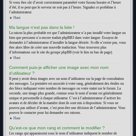
Si vous êtes sûr d’avoir correctement paramétré votre fuseau horaire et l’heure
d’été, il se peut que le serveur ne soit pas à l’heure. Signalez ce problème à
l’administrateur.
Haut
Ma langue n’est pas dans la liste !
La raison la plus probable est que l’administrateur n’a pas installé votre langue ou
bien que personne n’a encore traduit phpBB3 dans votre langue. Essayez de
demander à l’administrateur d’installer la langue désirée. Si elle n’existe pas, vous
êtes alors libre de créer une nouvelle traduction. Vous trouverez plus
d’informations sur le site du groupe phpBB (voir le lien en bas de page).
Haut
Comment puis-je afficher une image avec mon nom
d’utilisateur ?
Il peut y avoir deux images avec un nom d’utilisateur sur la page de consultation
des messages. La première est associée à votre rang, généralement des étoiles ou
des blocs indiquant votre nombre de messages ou votre statut sur le forum. La
seconde, une image plus grande, connue sous le nom d’avatar est généralement
unique et personnelle à chaque utilisateur. C’est à l’administrateur d’activer les
avatars et de décider de la manière dont ils sont mis à disposition. Si vous ne
pouvez pas utiliser d’avatar, c’est peut-être une décision de l’administrateur. Vous
pouvez le contacter pour lui demander ses raisons.
Haut
Qu’est-ce que mon rang et comment le modifier ?
Les rangs qui apparaissent sous le nom d’utilisateur indiquent le nombre de