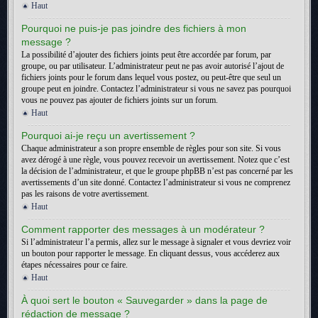
Haut
Pourquoi ne puis-je pas joindre des fichiers à mon
message ?
La possibilité d’ajouter des fichiers joints peut être accordée par forum, par
groupe, ou par utilisateur. L’administrateur peut ne pas avoir autorisé l’ajout de
fichiers joints pour le forum dans lequel vous postez, ou peut-être que seul un
groupe peut en joindre. Contactez l’administrateur si vous ne savez pas pourquoi
vous ne pouvez pas ajouter de fichiers joints sur un forum.
Haut
Pourquoi ai-je reçu un avertissement ?
Chaque administrateur a son propre ensemble de règles pour son site. Si vous
avez dérogé à une règle, vous pouvez recevoir un avertissement. Notez que c’est
la décision de l’administrateur, et que le groupe phpBB n’est pas concerné par les
avertissements d’un site donné. Contactez l’administrateur si vous ne comprenez
pas les raisons de votre avertissement.
Haut
Comment rapporter des messages à un modérateur ?
Si l’administrateur l’a permis, allez sur le message à signaler et vous devriez voir
un bouton pour rapporter le message. En cliquant dessus, vous accéderez aux
étapes nécessaires pour ce faire.
Haut
À quoi sert le bouton « Sauvegarder » dans la page de
rédaction de message ?