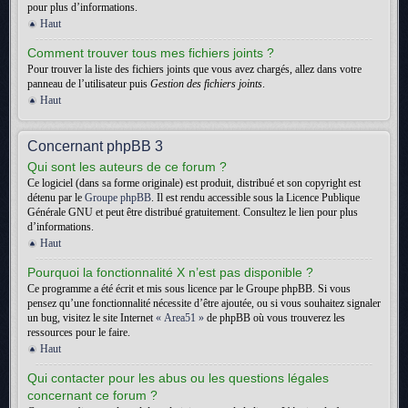
pour plus d’informations.
Haut
Comment trouver tous mes fichiers joints ?
Pour trouver la liste des fichiers joints que vous avez chargés, allez dans votre
panneau de l’utilisateur puis
Gestion des fichiers joints
.
Haut
Concernant phpBB 3
Qui sont les auteurs de ce forum ?
Ce logiciel (dans sa forme originale) est produit, distribué et son copyright est
détenu par le
Groupe phpBB
. Il est rendu accessible sous la Licence Publique
Générale GNU et peut être distribué gratuitement. Consultez le lien pour plus
d’informations.
Haut
Pourquoi la fonctionnalité X n’est pas disponible ?
Ce programme a été écrit et mis sous licence par le Groupe phpBB. Si vous
pensez qu’une fonctionnalité nécessite d’être ajoutée, ou si vous souhaitez signaler
un bug, visitez le site Internet
« Area51 »
de phpBB où vous trouverez les
ressources pour le faire.
Haut
Qui contacter pour les abus ou les questions légales
concernant ce forum ?