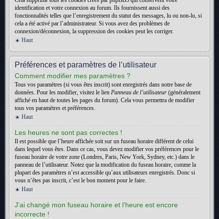
Cela supprime tous les cookies créés par phpBB3 qui conservent votre
identification et votre connexion au forum. Ils fournissent aussi des
fonctionnalités telles que l’enregistrement du statut des messages, lu ou non-lu, si
cela a été activé par l’administrateur. Si vous avez des problèmes de
connexion/déconnexion, la suppression des cookies peut les corriger.
Haut
Préférences et paramètres de l’utilisateur
Comment modifier mes paramètres ?
Tous vos paramètres (si vous êtes inscrit) sont enregistrés dans notre base de
données. Pour les modifier, visitez le lien
Panneau de l’utilisateur
(généralement
affiché en haut de toutes les pages du forum). Cela vous permettra de modifier
tous vos paramètres et préférences.
Haut
Les heures ne sont pas correctes !
Il est possible que l’heure affichée soit sur un fuseau horaire différent de celui
dans lequel vous êtes. Dans ce cas, vous devez modifier vos préférences pour le
fuseau horaire de votre zone (Londres, Paris, New York, Sydney, etc.) dans le
panneau de l’utilisateur. Notez que la modification du fuseau horaire, comme la
plupart des paramètres n’est accessible qu’aux utilisateurs enregistrés. Donc si
vous n’êtes pas inscrit, c’est le bon moment pour le faire.
Haut
J’ai changé mon fuseau horaire et l’heure est encore
incorrecte !