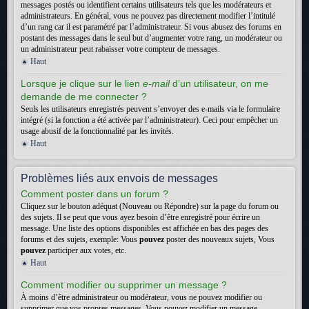
messages postés ou identifient certains utilisateurs tels que les modérateurs et
administrateurs. En général, vous ne pouvez pas directement modifier l’intitulé
d’un rang car il est paramétré par l’administrateur. Si vous abusez des forums en
postant des messages dans le seul but d’augmenter votre rang, un modérateur ou
un administrateur peut rabaisser votre compteur de messages.
Haut
Lorsque je clique sur le lien
e-mail
d’un utilisateur, on me
demande de me connecter ?
Seuls les utilisateurs enregistrés peuvent s’envoyer des e-mails via le formulaire
intégré (si la fonction a été activée par l’administrateur). Ceci pour empêcher un
usage abusif de la fonctionnalité par les invités.
Haut
Problèmes liés aux envois de messages
Comment poster dans un forum ?
Cliquez sur le bouton adéquat (Nouveau ou Répondre) sur la page du forum ou
des sujets. Il se peut que vous ayez besoin d’être enregistré pour écrire un
message. Une liste des options disponibles est affichée en bas des pages des
forums et des sujets, exemple: Vous
pouvez
poster des nouveaux sujets, Vous
pouvez
participer aux votes, etc.
Haut
Comment modifier ou supprimer un message ?
À moins d’être administrateur ou modérateur, vous ne pouvez modifier ou
supprimer que vos propres messages. Vous pouvez modifier un message