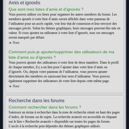
Amis et ignorés
Que sont mes listes d’amis et d’ignorés ?
Vous pouvez utiliser ces listes pour organiser les autres membres du forum. Les
membres ajoutés à votre liste d’amis seront affichés dans votre panneau de
l’utilisateur pour un accès rapide, voir leur état de connexion et leur envoyer des
messages privés. Selon les thèmes graphiques, leurs messages peuvent être mis en
valeur. Si vous ajoutez un utilisateur à votre liste d’ignorés, tous ses messages
seront masqués par défaut.
Haut
Comment puis-je ajouter/supprimer des utilisateurs de ma
liste d’amis ou d’ignorés ?
Vous pouvez ajouter des utilisateurs à votre liste de deux manières. Dans le profil
de chaque membre, il y a un lien pour l’ajouter dans votre liste d’amis ou
d’ignorés. Ou, depuis votre panneau de l’utilisateur, vous pouvez ajouter
directement des membres en saisissant leur nom d’utilisateur. Vous pouvez
également supprimer des utilisateurs de votre liste depuis cette même page.
Haut
Recherche dans les forums
Comment rechercher dans les forums ?
Saisissez un terme à rechercher dans la zone de recherche située en haut des pages
d’index, de forums ou de sujets. La recherche avancée est accessible en cliquant
sur le lien « Recherche avancée » disponible sur toutes les pages du forum.
L’accès à la recherche peut dépendre des thèmes graphiques utilisés.