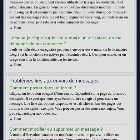
messages postés ou identifient certains utilisateurs tels que les modérateurs et
administrateurs. En général, vous ne pouvez pas directement modifier l’intitulé
d’un rang car il est paramétré par l’administrateur. Si vous abusez des forums en
postant des messages dans le seul but d’augmenter votre rang, un modérateur ou
un administrateur peut rabaisser votre compteur de messages.
Haut
Lorsque je clique sur le lien
e-mail
d’un utilisateur, on me
demande de me connecter ?
Seuls les utilisateurs enregistrés peuvent s’envoyer des e-mails via le formulaire
intégré (si la fonction a été activée par l’administrateur). Ceci pour empêcher un
usage abusif de la fonctionnalité par les invités.
Haut
Problèmes liés aux envois de messages
Comment poster dans un forum ?
Cliquez sur le bouton adéquat (Nouveau ou Répondre) sur la page du forum ou
des sujets. Il se peut que vous ayez besoin d’être enregistré pour écrire un
message. Une liste des options disponibles est affichée en bas des pages des
forums et des sujets, exemple: Vous
pouvez
poster des nouveaux sujets, Vous
pouvez
participer aux votes, etc.
Haut
Comment modifier ou supprimer un message ?
À moins d’être administrateur ou modérateur, vous ne pouvez modifier ou
supprimer que vos propres messages. Vous pouvez modifier un message