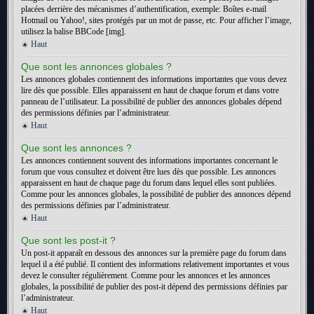
placées derrière des mécanismes d’authentification, exemple: Boîtes e-mail
Hotmail ou Yahoo!, sites protégés par un mot de passe, etc. Pour afficher l’image,
utilisez la balise BBCode [img].
Haut
Que sont les annonces globales ?
Les annonces globales contiennent des informations importantes que vous devez
lire dès que possible. Elles apparaissent en haut de chaque forum et dans votre
panneau de l’utilisateur. La possibilité de publier des annonces globales dépend
des permissions définies par l’administrateur.
Haut
Que sont les annonces ?
Les annonces contiennent souvent des informations importantes concernant le
forum que vous consultez et doivent être lues dès que possible. Les annonces
apparaissent en haut de chaque page du forum dans lequel elles sont publiées.
Comme pour les annonces globales, la possibilité de publier des annonces dépend
des permissions définies par l’administrateur.
Haut
Que sont les post-it ?
Un post-it apparaît en dessous des annonces sur la première page du forum dans
lequel il a été publié. Il contient des informations relativement importantes et vous
devez le consulter régulièrement. Comme pour les annonces et les annonces
globales, la possibilité de publier des post-it dépend des permissions définies par
l’administrateur.
Haut