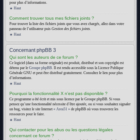
pour plus d’informations.
Haut
Comment trouver tous mes fichiers joints ?
Pour trouver la liste des fichiers joints que vous avez chargés, allez dans votre
panneau de l’utilisateur puis
Gestion des fichiers joints
.
Haut
Concernant phpBB 3
Qui sont les auteurs de ce forum ?
Ce logiciel (dans sa forme originale) est produit, distribué et son copyright est
détenu par le
Groupe phpBB
. Il est rendu accessible sous la Licence Publique
Générale GNU et peut être distribué gratuitement. Consultez le lien pour plus
d’informations.
Haut
Pourquoi la fonctionnalité X n’est pas disponible ?
Ce programme a été écrit et mis sous licence par le Groupe phpBB. Si vous
pensez qu’une fonctionnalité nécessite d’être ajoutée, ou si vous souhaitez signaler
un bug, visitez le site Internet
« Area51 »
de phpBB où vous trouverez les
ressources pour le faire.
Haut
Qui contacter pour les abus ou les questions légales
concernant ce forum ?