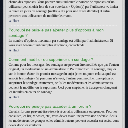
champ des réponses. Vous pouvez aussi indiquer le nombre de réponses qu’un
utilisateur peut choisir lors de son vote dans « Option(s) par l’utilisateur », limiter
la durée en jours du sondage (mettre « 0 » pour une durée illimitée) et enfin
permettre aux utilisateurs de modifier leur vote.
Haut
Pourquoi ne puis-je pas ajouter plus d’options à mon
sondage ?
Le nombre d’options maximum par sondage est défini par l’administrateur. Si
vous avez besoin d’indiquer plus d’options, contactez-le.
Haut
Comment modifier ou supprimer un sondage ?
Comme pour les messages, les sondages ne peuvent être modifiés que par l’auteur
original, un modérateur ou un administrateur. Pour modifier un sondage, cliquez
sur le bouton
éditer
du premier message du sujet (c’est toujours celui auquel est
associé le sondage). Si personne n’a voté, l’auteur peut modifier une option ou
supprimer le sondage. Autrement, seuls les modérateurs et les administrateurs
peuvent le modifier ou le supprimer. Ceci pour empêcher le trucage en changeant
les intitulés en cours de sondage.
Haut
Pourquoi ne puis-je pas accéder à un forum ?
Certains forums peuvent être réservés à certains utilisateurs ou groupes. Pour les
consulter, les lire, y poster, etc., vous devez avoir une permission spéciale. Seuls
les modérateurs de groupes et les administrateurs peuvent accorder cet accès, vous
devez donc les contacter.