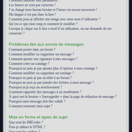
Comment modifier mes paramètres ?
Les heures ne sont pas correctes !
J’ai changé mon fuseau horaire et l’heure est encore incorrecte !
Ma langue n’est pas dans la liste !
Comment puis-je afficher une image avec mon nom d’utilisateur ?
Qu’est-ce que mon rang et comment le modifier ?
Lorsque je clique sur le lien
e-mail
d’un utilisateur, on me demande de me
connecter ?
Problèmes liés aux envois de messages
Comment poster dans un forum ?
Comment modifier ou supprimer un message ?
Comment ajouter une signature à mes messages ?
Comment créer un sondage ?
Pourquoi ne puis-je pas ajouter plus d’options à mon sondage ?
Comment modifier ou supprimer un sondage ?
Pourquoi ne puis-je pas accéder à un forum ?
Pourquoi ne puis-je pas joindre des fichiers à mon message ?
Pourquoi ai-je reçu un avertissement ?
Comment rapporter des messages à un modérateur ?
À quoi sert le bouton « Sauvegarder » dans la page de rédaction de message ?
Pourquoi mon message doit être validé ?
Comment remonter mon sujet ?
Mise en forme et types de sujet
Que sont les BBCodes ?
Puis-je utiliser le HTML ?
Que sont les smileys ?