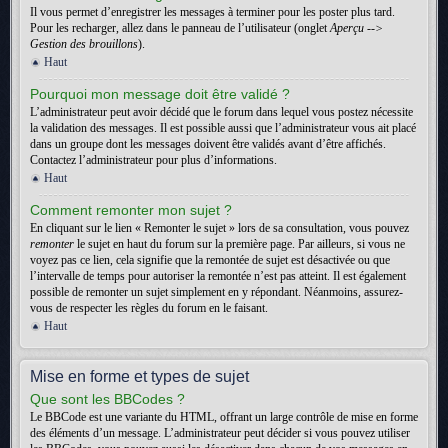
Il vous permet d’enregistrer les messages à terminer pour les poster plus tard.
Pour les recharger, allez dans le panneau de l’utilisateur (onglet
Aperçu -->
Gestion des brouillons
).
Haut
Pourquoi mon message doit être validé ?
L’administrateur peut avoir décidé que le forum dans lequel vous postez nécessite
la validation des messages. Il est possible aussi que l’administrateur vous ait placé
dans un groupe dont les messages doivent être validés avant d’être affichés.
Contactez l’administrateur pour plus d’informations.
Haut
Comment remonter mon sujet ?
En cliquant sur le lien « Remonter le sujet » lors de sa consultation, vous pouvez
remonter
le sujet en haut du forum sur la première page. Par ailleurs, si vous ne
voyez pas ce lien, cela signifie que la remontée de sujet est désactivée ou que
l’intervalle de temps pour autoriser la remontée n’est pas atteint. Il est également
possible de remonter un sujet simplement en y répondant. Néanmoins, assurez-
vous de respecter les règles du forum en le faisant.
Haut
Mise en forme et types de sujet
Que sont les BBCodes ?
Le BBCode est une variante du HTML, offrant un large contrôle de mise en forme
des éléments d’un message. L’administrateur peut décider si vous pouvez utiliser