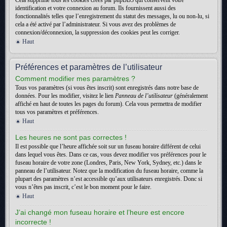
Cela supprime tous les cookies créés par phpBB3 qui conservent votre
identification et votre connexion au forum. Ils fournissent aussi des
fonctionnalités telles que l’enregistrement du statut des messages, lu ou non-lu, si
cela a été activé par l’administrateur. Si vous avez des problèmes de
connexion/déconnexion, la suppression des cookies peut les corriger.
Haut
Préférences et paramètres de l’utilisateur
Comment modifier mes paramètres ?
Tous vos paramètres (si vous êtes inscrit) sont enregistrés dans notre base de
données. Pour les modifier, visitez le lien
Panneau de l’utilisateur
(généralement
affiché en haut de toutes les pages du forum). Cela vous permettra de modifier
tous vos paramètres et préférences.
Haut
Les heures ne sont pas correctes !
Il est possible que l’heure affichée soit sur un fuseau horaire différent de celui
dans lequel vous êtes. Dans ce cas, vous devez modifier vos préférences pour le
fuseau horaire de votre zone (Londres, Paris, New York, Sydney, etc.) dans le
panneau de l’utilisateur. Notez que la modification du fuseau horaire, comme la
plupart des paramètres n’est accessible qu’aux utilisateurs enregistrés. Donc si
vous n’êtes pas inscrit, c’est le bon moment pour le faire.
Haut
J’ai changé mon fuseau horaire et l’heure est encore
incorrecte !