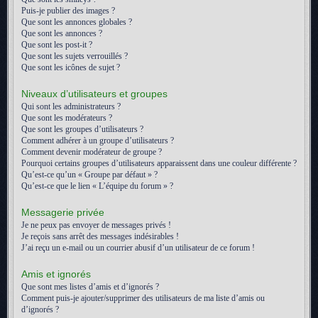
Puis-je publier des images ?
Que sont les annonces globales ?
Que sont les annonces ?
Que sont les post-it ?
Que sont les sujets verrouillés ?
Que sont les icônes de sujet ?
Niveaux d’utilisateurs et groupes
Qui sont les administrateurs ?
Que sont les modérateurs ?
Que sont les groupes d’utilisateurs ?
Comment adhérer à un groupe d’utilisateurs ?
Comment devenir modérateur de groupe ?
Pourquoi certains groupes d’utilisateurs apparaissent dans une couleur différente ?
Qu’est-ce qu’un « Groupe par défaut » ?
Qu’est-ce que le lien « L’équipe du forum » ?
Messagerie privée
Je ne peux pas envoyer de messages privés !
Je reçois sans arrêt des messages indésirables !
J’ai reçu un e-mail ou un courrier abusif d’un utilisateur de ce forum !
Amis et ignorés
Que sont mes listes d’amis et d’ignorés ?
Comment puis-je ajouter/supprimer des utilisateurs de ma liste d’amis ou
d’ignorés ?