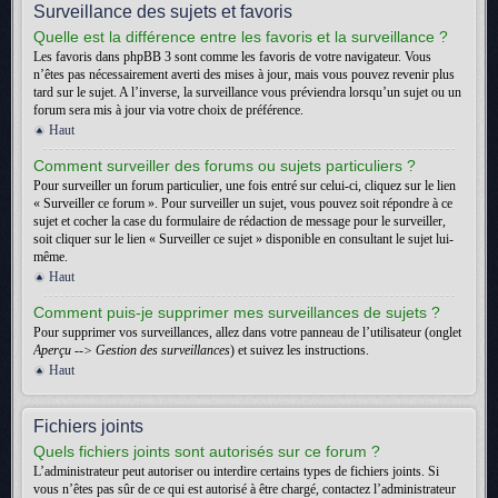
Surveillance des sujets et favoris
Quelle est la différence entre les favoris et la surveillance ?
Les favoris dans phpBB 3 sont comme les favoris de votre navigateur. Vous
n’êtes pas nécessairement averti des mises à jour, mais vous pouvez revenir plus
tard sur le sujet. A l’inverse, la surveillance vous préviendra lorsqu’un sujet ou un
forum sera mis à jour via votre choix de préférence.
Haut
Comment surveiller des forums ou sujets particuliers ?
Pour surveiller un forum particulier, une fois entré sur celui-ci, cliquez sur le lien
« Surveiller ce forum ». Pour surveiller un sujet, vous pouvez soit répondre à ce
sujet et cocher la case du formulaire de rédaction de message pour le surveiller,
soit cliquer sur le lien « Surveiller ce sujet » disponible en consultant le sujet lui-
même.
Haut
Comment puis-je supprimer mes surveillances de sujets ?
Pour supprimer vos surveillances, allez dans votre panneau de l’utilisateur (onglet
Aperçu --> Gestion des surveillances
) et suivez les instructions.
Haut
Fichiers joints
Quels fichiers joints sont autorisés sur ce forum ?
L’administrateur peut autoriser ou interdire certains types de fichiers joints. Si
vous n’êtes pas sûr de ce qui est autorisé à être chargé, contactez l’administrateur