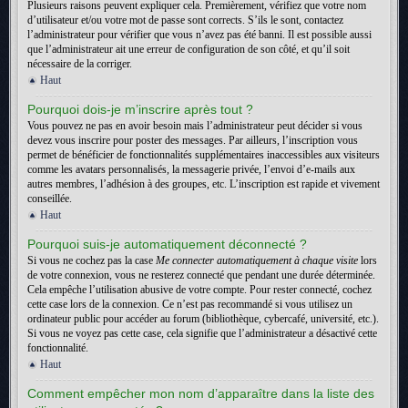
Plusieurs raisons peuvent expliquer cela. Premièrement, vérifiez que votre nom
d’utilisateur et/ou votre mot de passe sont corrects. S’ils le sont, contactez
l’administrateur pour vérifier que vous n’avez pas été banni. Il est possible aussi
que l’administrateur ait une erreur de configuration de son côté, et qu’il soit
nécessaire de la corriger.
Haut
Pourquoi dois-je m’inscrire après tout ?
Vous pouvez ne pas en avoir besoin mais l’administrateur peut décider si vous
devez vous inscrire pour poster des messages. Par ailleurs, l’inscription vous
permet de bénéficier de fonctionnalités supplémentaires inaccessibles aux visiteurs
comme les avatars personnalisés, la messagerie privée, l’envoi d’e-mails aux
autres membres, l’adhésion à des groupes, etc. L’inscription est rapide et vivement
conseillée.
Haut
Pourquoi suis-je automatiquement déconnecté ?
Si vous ne cochez pas la case
Me connecter automatiquement à chaque visite
lors
de votre connexion, vous ne resterez connecté que pendant une durée déterminée.
Cela empêche l’utilisation abusive de votre compte. Pour rester connecté, cochez
cette case lors de la connexion. Ce n’est pas recommandé si vous utilisez un
ordinateur public pour accéder au forum (bibliothèque, cybercafé, université, etc.).
Si vous ne voyez pas cette case, cela signifie que l’administrateur a désactivé cette
fonctionnalité.
Haut
Comment empêcher mon nom d’apparaître dans la liste des