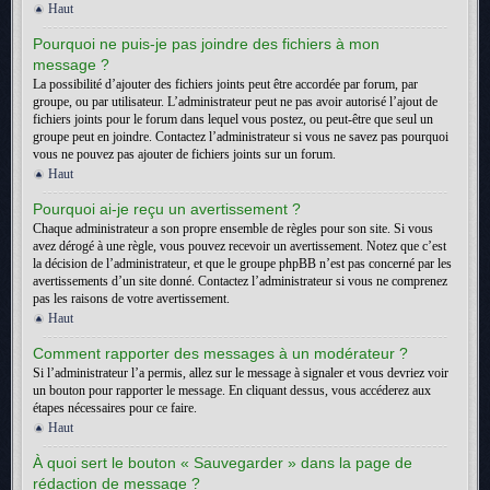
Haut
Pourquoi ne puis-je pas joindre des fichiers à mon
message ?
La possibilité d’ajouter des fichiers joints peut être accordée par forum, par
groupe, ou par utilisateur. L’administrateur peut ne pas avoir autorisé l’ajout de
fichiers joints pour le forum dans lequel vous postez, ou peut-être que seul un
groupe peut en joindre. Contactez l’administrateur si vous ne savez pas pourquoi
vous ne pouvez pas ajouter de fichiers joints sur un forum.
Haut
Pourquoi ai-je reçu un avertissement ?
Chaque administrateur a son propre ensemble de règles pour son site. Si vous
avez dérogé à une règle, vous pouvez recevoir un avertissement. Notez que c’est
la décision de l’administrateur, et que le groupe phpBB n’est pas concerné par les
avertissements d’un site donné. Contactez l’administrateur si vous ne comprenez
pas les raisons de votre avertissement.
Haut
Comment rapporter des messages à un modérateur ?
Si l’administrateur l’a permis, allez sur le message à signaler et vous devriez voir
un bouton pour rapporter le message. En cliquant dessus, vous accéderez aux
étapes nécessaires pour ce faire.
Haut
À quoi sert le bouton « Sauvegarder » dans la page de
rédaction de message ?