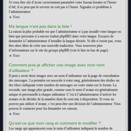
Si vous êtes sûr d’avoir correctement paramétré votre fuseau horaire et l’heure
d’été, il se peut que le serveur ne soit pas à l’heure. Signalez ce problème à
l’administrateur.
Haut
Ma langue n’est pas dans la liste !
La raison la plus probable est que l’administrateur n’a pas installé votre langue ou
bien que personne n’a encore traduit phpBB3 dans votre langue. Essayez de
demander à l’administrateur d’installer la langue désirée. Si elle n’existe pas, vous
êtes alors libre de créer une nouvelle traduction. Vous trouverez plus
d’informations sur le site du groupe phpBB (voir le lien en bas de page).
Haut
Comment puis-je afficher une image avec mon nom
d’utilisateur ?
Il peut y avoir deux images avec un nom d’utilisateur sur la page de consultation
des messages. La première est associée à votre rang, généralement des étoiles ou
des blocs indiquant votre nombre de messages ou votre statut sur le forum. La
seconde, une image plus grande, connue sous le nom d’avatar est généralement
unique et personnelle à chaque utilisateur. C’est à l’administrateur d’activer les
avatars et de décider de la manière dont ils sont mis à disposition. Si vous ne
pouvez pas utiliser d’avatar, c’est peut-être une décision de l’administrateur. Vous
pouvez le contacter pour lui demander ses raisons.
Haut
Qu’est-ce que mon rang et comment le modifier ?
Les rangs qui apparaissent sous le nom d’utilisateur indiquent le nombre de