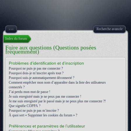
↓↓↓
Recherche avancée
Index du forum
Foire aux questions (Questions posées
fréquemment)
Problèmes d’identification et d’inscription
Pourquoi ne puis-je pas me connecter ?
Pourquoi dois-je m’inscrire après tout ?
Pourquoi suis-je automatiquement déconnecté ?
Comment empêcher mon nom d’apparaître dans la liste des utilisateurs
connectés ?
J’ai perdu mon mot de passe !
Je suis enregistré mais je ne peux pas me connecter !
Je me suis enregistré par le passé mais je ne peux plus me connecter ?!
Que signifie COPPA ?
Pourquoi ne puis-je pas m’inscrire ?
À quoi sert « Supprimer les cookies du forum » ?
Préférences et paramètres de l’utilisateur