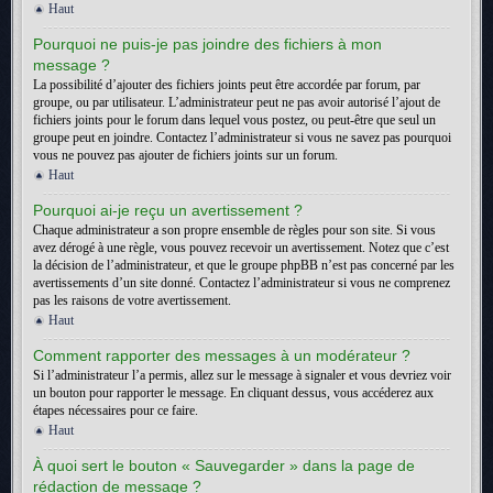
Haut
Pourquoi ne puis-je pas joindre des fichiers à mon
message ?
La possibilité d’ajouter des fichiers joints peut être accordée par forum, par
groupe, ou par utilisateur. L’administrateur peut ne pas avoir autorisé l’ajout de
fichiers joints pour le forum dans lequel vous postez, ou peut-être que seul un
groupe peut en joindre. Contactez l’administrateur si vous ne savez pas pourquoi
vous ne pouvez pas ajouter de fichiers joints sur un forum.
Haut
Pourquoi ai-je reçu un avertissement ?
Chaque administrateur a son propre ensemble de règles pour son site. Si vous
avez dérogé à une règle, vous pouvez recevoir un avertissement. Notez que c’est
la décision de l’administrateur, et que le groupe phpBB n’est pas concerné par les
avertissements d’un site donné. Contactez l’administrateur si vous ne comprenez
pas les raisons de votre avertissement.
Haut
Comment rapporter des messages à un modérateur ?
Si l’administrateur l’a permis, allez sur le message à signaler et vous devriez voir
un bouton pour rapporter le message. En cliquant dessus, vous accéderez aux
étapes nécessaires pour ce faire.
Haut
À quoi sert le bouton « Sauvegarder » dans la page de
rédaction de message ?