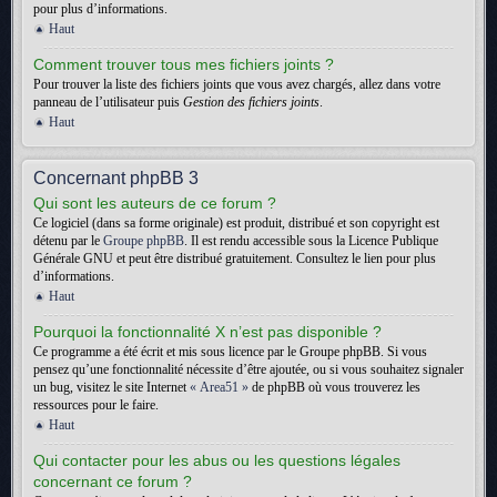
pour plus d’informations.
Haut
Comment trouver tous mes fichiers joints ?
Pour trouver la liste des fichiers joints que vous avez chargés, allez dans votre
panneau de l’utilisateur puis
Gestion des fichiers joints
.
Haut
Concernant phpBB 3
Qui sont les auteurs de ce forum ?
Ce logiciel (dans sa forme originale) est produit, distribué et son copyright est
détenu par le
Groupe phpBB
. Il est rendu accessible sous la Licence Publique
Générale GNU et peut être distribué gratuitement. Consultez le lien pour plus
d’informations.
Haut
Pourquoi la fonctionnalité X n’est pas disponible ?
Ce programme a été écrit et mis sous licence par le Groupe phpBB. Si vous
pensez qu’une fonctionnalité nécessite d’être ajoutée, ou si vous souhaitez signaler
un bug, visitez le site Internet
« Area51 »
de phpBB où vous trouverez les
ressources pour le faire.
Haut
Qui contacter pour les abus ou les questions légales
concernant ce forum ?