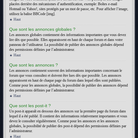
placées derrière des mécanismes d’authentification, exemple: Boîtes e-mail
Hotmail ou Yahoo!, sites protégés par un mot de passe, etc. Pour afficher l’image,
utilisez la balise BBCode [img].
Haut
Que sont les annonces globales ?
Les annonces globales contiennent des informations importantes que vous devez
lire dès que possible. Elles apparaissent en haut de chaque forum et dans votre
panneau de l’utilisateur. La possibilité de publier des annonces globales dépend
des permissions définies par l’administrateur.
Haut
Que sont les annonces ?
Les annonces contiennent souvent des informations importantes concernant le
forum que vous consultez et doivent être lues dès que possible. Les annonces
apparaissent en haut de chaque page du forum dans lequel elles sont publiées.
Comme pour les annonces globales, la possibilité de publier des annonces dépend
des permissions définies par l’administrateur.
Haut
Que sont les post-it ?
Un post-it apparaît en dessous des annonces sur la première page du forum dans
lequel il a été publié. Il contient des informations relativement importantes et vous
devez le consulter régulièrement. Comme pour les annonces et les annonces
globales, la possibilité de publier des post-it dépend des permissions définies par
l’administrateur.
Haut