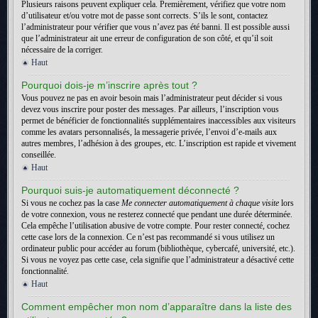
Plusieurs raisons peuvent expliquer cela. Premièrement, vérifiez que votre nom
d’utilisateur et/ou votre mot de passe sont corrects. S’ils le sont, contactez
l’administrateur pour vérifier que vous n’avez pas été banni. Il est possible aussi
que l’administrateur ait une erreur de configuration de son côté, et qu’il soit
nécessaire de la corriger.
Haut
Pourquoi dois-je m’inscrire après tout ?
Vous pouvez ne pas en avoir besoin mais l’administrateur peut décider si vous
devez vous inscrire pour poster des messages. Par ailleurs, l’inscription vous
permet de bénéficier de fonctionnalités supplémentaires inaccessibles aux visiteurs
comme les avatars personnalisés, la messagerie privée, l’envoi d’e-mails aux
autres membres, l’adhésion à des groupes, etc. L’inscription est rapide et vivement
conseillée.
Haut
Pourquoi suis-je automatiquement déconnecté ?
Si vous ne cochez pas la case
Me connecter automatiquement à chaque visite
lors
de votre connexion, vous ne resterez connecté que pendant une durée déterminée.
Cela empêche l’utilisation abusive de votre compte. Pour rester connecté, cochez
cette case lors de la connexion. Ce n’est pas recommandé si vous utilisez un
ordinateur public pour accéder au forum (bibliothèque, cybercafé, université, etc.).
Si vous ne voyez pas cette case, cela signifie que l’administrateur a désactivé cette
fonctionnalité.
Haut
Comment empêcher mon nom d’apparaître dans la liste des