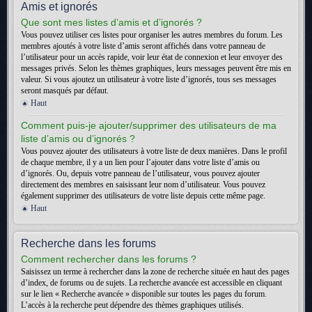
Amis et ignorés
Que sont mes listes d’amis et d’ignorés ?
Vous pouvez utiliser ces listes pour organiser les autres membres du forum. Les
membres ajoutés à votre liste d’amis seront affichés dans votre panneau de
l’utilisateur pour un accès rapide, voir leur état de connexion et leur envoyer des
messages privés. Selon les thèmes graphiques, leurs messages peuvent être mis en
valeur. Si vous ajoutez un utilisateur à votre liste d’ignorés, tous ses messages
seront masqués par défaut.
Haut
Comment puis-je ajouter/supprimer des utilisateurs de ma
liste d’amis ou d’ignorés ?
Vous pouvez ajouter des utilisateurs à votre liste de deux manières. Dans le profil
de chaque membre, il y a un lien pour l’ajouter dans votre liste d’amis ou
d’ignorés. Ou, depuis votre panneau de l’utilisateur, vous pouvez ajouter
directement des membres en saisissant leur nom d’utilisateur. Vous pouvez
également supprimer des utilisateurs de votre liste depuis cette même page.
Haut
Recherche dans les forums
Comment rechercher dans les forums ?
Saisissez un terme à rechercher dans la zone de recherche située en haut des pages
d’index, de forums ou de sujets. La recherche avancée est accessible en cliquant
sur le lien « Recherche avancée » disponible sur toutes les pages du forum.
L’accès à la recherche peut dépendre des thèmes graphiques utilisés.