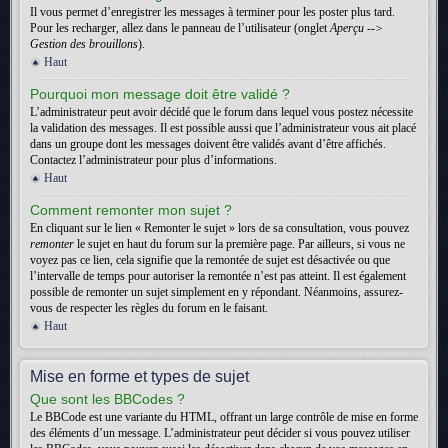
Il vous permet d’enregistrer les messages à terminer pour les poster plus tard.
Pour les recharger, allez dans le panneau de l’utilisateur (onglet
Aperçu -->
Gestion des brouillons
).
Haut
Pourquoi mon message doit être validé ?
L’administrateur peut avoir décidé que le forum dans lequel vous postez nécessite
la validation des messages. Il est possible aussi que l’administrateur vous ait placé
dans un groupe dont les messages doivent être validés avant d’être affichés.
Contactez l’administrateur pour plus d’informations.
Haut
Comment remonter mon sujet ?
En cliquant sur le lien « Remonter le sujet » lors de sa consultation, vous pouvez
remonter
le sujet en haut du forum sur la première page. Par ailleurs, si vous ne
voyez pas ce lien, cela signifie que la remontée de sujet est désactivée ou que
l’intervalle de temps pour autoriser la remontée n’est pas atteint. Il est également
possible de remonter un sujet simplement en y répondant. Néanmoins, assurez-
vous de respecter les règles du forum en le faisant.
Haut
Mise en forme et types de sujet
Que sont les BBCodes ?
Le BBCode est une variante du HTML, offrant un large contrôle de mise en forme
des éléments d’un message. L’administrateur peut décider si vous pouvez utiliser