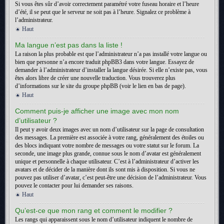
Si vous êtes sûr d’avoir correctement paramétré votre fuseau horaire et l’heure
d’été, il se peut que le serveur ne soit pas à l’heure. Signalez ce problème à
l’administrateur.
Haut
Ma langue n’est pas dans la liste !
La raison la plus probable est que l’administrateur n’a pas installé votre langue ou
bien que personne n’a encore traduit phpBB3 dans votre langue. Essayez de
demander à l’administrateur d’installer la langue désirée. Si elle n’existe pas, vous
êtes alors libre de créer une nouvelle traduction. Vous trouverez plus
d’informations sur le site du groupe phpBB (voir le lien en bas de page).
Haut
Comment puis-je afficher une image avec mon nom
d’utilisateur ?
Il peut y avoir deux images avec un nom d’utilisateur sur la page de consultation
des messages. La première est associée à votre rang, généralement des étoiles ou
des blocs indiquant votre nombre de messages ou votre statut sur le forum. La
seconde, une image plus grande, connue sous le nom d’avatar est généralement
unique et personnelle à chaque utilisateur. C’est à l’administrateur d’activer les
avatars et de décider de la manière dont ils sont mis à disposition. Si vous ne
pouvez pas utiliser d’avatar, c’est peut-être une décision de l’administrateur. Vous
pouvez le contacter pour lui demander ses raisons.
Haut
Qu’est-ce que mon rang et comment le modifier ?
Les rangs qui apparaissent sous le nom d’utilisateur indiquent le nombre de