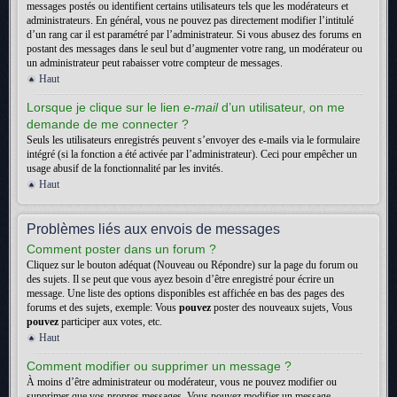
messages postés ou identifient certains utilisateurs tels que les modérateurs et
administrateurs. En général, vous ne pouvez pas directement modifier l’intitulé
d’un rang car il est paramétré par l’administrateur. Si vous abusez des forums en
postant des messages dans le seul but d’augmenter votre rang, un modérateur ou
un administrateur peut rabaisser votre compteur de messages.
Haut
Lorsque je clique sur le lien
e-mail
d’un utilisateur, on me
demande de me connecter ?
Seuls les utilisateurs enregistrés peuvent s’envoyer des e-mails via le formulaire
intégré (si la fonction a été activée par l’administrateur). Ceci pour empêcher un
usage abusif de la fonctionnalité par les invités.
Haut
Problèmes liés aux envois de messages
Comment poster dans un forum ?
Cliquez sur le bouton adéquat (Nouveau ou Répondre) sur la page du forum ou
des sujets. Il se peut que vous ayez besoin d’être enregistré pour écrire un
message. Une liste des options disponibles est affichée en bas des pages des
forums et des sujets, exemple: Vous
pouvez
poster des nouveaux sujets, Vous
pouvez
participer aux votes, etc.
Haut
Comment modifier ou supprimer un message ?
À moins d’être administrateur ou modérateur, vous ne pouvez modifier ou
supprimer que vos propres messages. Vous pouvez modifier un message