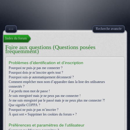
↓↓↓
Recherche avancée
Index du forum
Foire aux questions (Questions posées
fréquemment)
Problèmes d’identification et d’inscription
Pourquoi ne puis-je pas me connecter ?
Pourquoi dois-je m’inscrire après tout ?
Pourquoi suis-je automatiquement déconnecté ?
Comment empêcher mon nom d’apparaître dans la liste des utilisateurs
connectés ?
J’ai perdu mon mot de passe !
Je suis enregistré mais je ne peux pas me connecter !
Je me suis enregistré par le passé mais je ne peux plus me connecter ?!
Que signifie COPPA ?
Pourquoi ne puis-je pas m’inscrire ?
À quoi sert « Supprimer les cookies du forum » ?
Préférences et paramètres de l’utilisateur