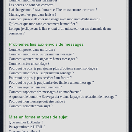
Comment modifier mes paramètres ?
Les heures ne sont pas correctes !
J’ai changé mon fuseau horaire et l’heure est encore incorrecte !
Ma langue n’est pas dans la liste !
Comment puis-je afficher une image avec mon nom d’utilisateur ?
Qu’est-ce que mon rang et comment le modifier ?
Lorsque je clique sur le lien
e-mail
d’un utilisateur, on me demande de me
connecter ?
Problèmes liés aux envois de messages
Comment poster dans un forum ?
Comment modifier ou supprimer un message ?
Comment ajouter une signature à mes messages ?
Comment créer un sondage ?
Pourquoi ne puis-je pas ajouter plus d’options à mon sondage ?
Comment modifier ou supprimer un sondage ?
Pourquoi ne puis-je pas accéder à un forum ?
Pourquoi ne puis-je pas joindre des fichiers à mon message ?
Pourquoi ai-je reçu un avertissement ?
Comment rapporter des messages à un modérateur ?
À quoi sert le bouton « Sauvegarder » dans la page de rédaction de message ?
Pourquoi mon message doit être validé ?
Comment remonter mon sujet ?
Mise en forme et types de sujet
Que sont les BBCodes ?
Puis-je utiliser le HTML ?
Que sont les smileys ?