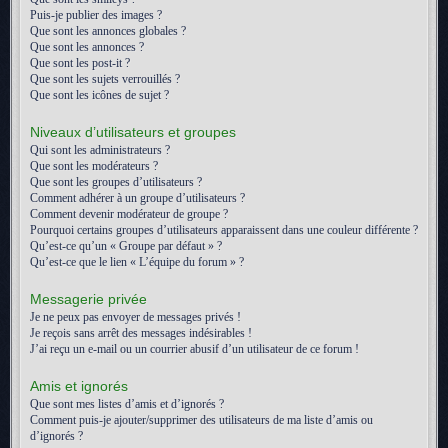
Puis-je publier des images ?
Que sont les annonces globales ?
Que sont les annonces ?
Que sont les post-it ?
Que sont les sujets verrouillés ?
Que sont les icônes de sujet ?
Niveaux d’utilisateurs et groupes
Qui sont les administrateurs ?
Que sont les modérateurs ?
Que sont les groupes d’utilisateurs ?
Comment adhérer à un groupe d’utilisateurs ?
Comment devenir modérateur de groupe ?
Pourquoi certains groupes d’utilisateurs apparaissent dans une couleur différente ?
Qu’est-ce qu’un « Groupe par défaut » ?
Qu’est-ce que le lien « L’équipe du forum » ?
Messagerie privée
Je ne peux pas envoyer de messages privés !
Je reçois sans arrêt des messages indésirables !
J’ai reçu un e-mail ou un courrier abusif d’un utilisateur de ce forum !
Amis et ignorés
Que sont mes listes d’amis et d’ignorés ?
Comment puis-je ajouter/supprimer des utilisateurs de ma liste d’amis ou
d’ignorés ?