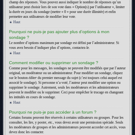
champ des réponses. Vous pouvez aussi indiquer le nombre de réponses qu’un
utilisateur peut choisir lors de son vote dans « Option(s) par l’utilisateur », limiter
la durée en jours du sondage (mettre « 0 » pour une durée illimitée) et enfin
permettre aux utilisateurs de modifier leur vote.
Haut
Pourquoi ne puis-je pas ajouter plus d’options à mon
sondage ?
Le nombre d’options maximum par sondage est défini par l’administrateur. Si
vous avez besoin d’indiquer plus d’options, contactez-le.
Haut
Comment modifier ou supprimer un sondage ?
Comme pour les messages, les sondages ne peuvent être modifiés que par l’auteur
original, un modérateur ou un administrateur. Pour modifier un sondage, cliquez
sur le bouton
éditer
du premier message du sujet (c’est toujours celui auquel est
associé le sondage). Si personne n’a voté, l’auteur peut modifier une option ou
supprimer le sondage. Autrement, seuls les modérateurs et les administrateurs
peuvent le modifier ou le supprimer. Ceci pour empêcher le trucage en changeant
les intitulés en cours de sondage.
Haut
Pourquoi ne puis-je pas accéder à un forum ?
Certains forums peuvent être réservés à certains utilisateurs ou groupes. Pour les
consulter, les lire, y poster, etc., vous devez avoir une permission spéciale. Seuls
les modérateurs de groupes et les administrateurs peuvent accorder cet accès, vous
devez donc les contacter.