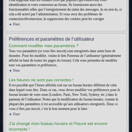
Cela supprime tous les cookies créés par phpBB3 qui conservent votre
identification et votre connexion au forum. Ils fournissent aussi des
fonctionnalités telles que l’enregistrement du statut des messages, lu ou non-lu, si
cela a été activé par l’administrateur. Si vous avez des problèmes de
connexion/déconnexion, la suppression des cookies peut les corriger.
Haut
Préférences et paramètres de l’utilisateur
Comment modifier mes paramètres ?
Tous vos paramètres (si vous êtes inscrit) sont enregistrés dans notre base de
données. Pour les modifier, visitez le lien
Panneau de l’utilisateur
(généralement
affiché en haut de toutes les pages du forum). Cela vous permettra de modifier
tous vos paramètres et préférences.
Haut
Les heures ne sont pas correctes !
Il est possible que l’heure affichée soit sur un fuseau horaire différent de celui
dans lequel vous êtes. Dans ce cas, vous devez modifier vos préférences pour le
fuseau horaire de votre zone (Londres, Paris, New York, Sydney, etc.) dans le
panneau de l’utilisateur. Notez que la modification du fuseau horaire, comme la
plupart des paramètres n’est accessible qu’aux utilisateurs enregistrés. Donc si
vous n’êtes pas inscrit, c’est le bon moment pour le faire.
Haut
J’ai changé mon fuseau horaire et l’heure est encore
incorrecte !