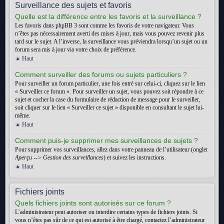
Surveillance des sujets et favoris
Quelle est la différence entre les favoris et la surveillance ?
Les favoris dans phpBB 3 sont comme les favoris de votre navigateur. Vous
n’êtes pas nécessairement averti des mises à jour, mais vous pouvez revenir plus
tard sur le sujet. A l’inverse, la surveillance vous préviendra lorsqu’un sujet ou un
forum sera mis à jour via votre choix de préférence.
Haut
Comment surveiller des forums ou sujets particuliers ?
Pour surveiller un forum particulier, une fois entré sur celui-ci, cliquez sur le lien
« Surveiller ce forum ». Pour surveiller un sujet, vous pouvez soit répondre à ce
sujet et cocher la case du formulaire de rédaction de message pour le surveiller,
soit cliquer sur le lien « Surveiller ce sujet » disponible en consultant le sujet lui-
même.
Haut
Comment puis-je supprimer mes surveillances de sujets ?
Pour supprimer vos surveillances, allez dans votre panneau de l’utilisateur (onglet
Aperçu --> Gestion des surveillances
) et suivez les instructions.
Haut
Fichiers joints
Quels fichiers joints sont autorisés sur ce forum ?
L’administrateur peut autoriser ou interdire certains types de fichiers joints. Si
vous n’êtes pas sûr de ce qui est autorisé à être chargé, contactez l’administrateur