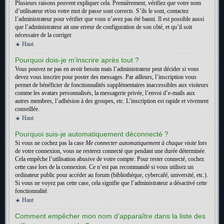
Plusieurs raisons peuvent expliquer cela. Premièrement, vérifiez que votre nom
d’utilisateur et/ou votre mot de passe sont corrects. S’ils le sont, contactez
l’administrateur pour vérifier que vous n’avez pas été banni. Il est possible aussi
que l’administrateur ait une erreur de configuration de son côté, et qu’il soit
nécessaire de la corriger.
Haut
Pourquoi dois-je m’inscrire après tout ?
Vous pouvez ne pas en avoir besoin mais l’administrateur peut décider si vous
devez vous inscrire pour poster des messages. Par ailleurs, l’inscription vous
permet de bénéficier de fonctionnalités supplémentaires inaccessibles aux visiteurs
comme les avatars personnalisés, la messagerie privée, l’envoi d’e-mails aux
autres membres, l’adhésion à des groupes, etc. L’inscription est rapide et vivement
conseillée.
Haut
Pourquoi suis-je automatiquement déconnecté ?
Si vous ne cochez pas la case
Me connecter automatiquement à chaque visite
lors
de votre connexion, vous ne resterez connecté que pendant une durée déterminée.
Cela empêche l’utilisation abusive de votre compte. Pour rester connecté, cochez
cette case lors de la connexion. Ce n’est pas recommandé si vous utilisez un
ordinateur public pour accéder au forum (bibliothèque, cybercafé, université, etc.).
Si vous ne voyez pas cette case, cela signifie que l’administrateur a désactivé cette
fonctionnalité.
Haut
Comment empêcher mon nom d’apparaître dans la liste des