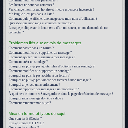
Comment modifier mes paramètres ?
Les heures ne sont pas correctes !
J’ai changé mon fuseau horaire et l’heure est encore incorrecte !
Ma langue n’est pas dans la liste !
Comment puis-je afficher une image avec mon nom d’utilisateur ?
Qu’est-ce que mon rang et comment le modifier ?
Lorsque je clique sur le lien
e-mail
d’un utilisateur, on me demande de me
connecter ?
Problèmes liés aux envois de messages
Comment poster dans un forum ?
Comment modifier ou supprimer un message ?
Comment ajouter une signature à mes messages ?
Comment créer un sondage ?
Pourquoi ne puis-je pas ajouter plus d’options à mon sondage ?
Comment modifier ou supprimer un sondage ?
Pourquoi ne puis-je pas accéder à un forum ?
Pourquoi ne puis-je pas joindre des fichiers à mon message ?
Pourquoi ai-je reçu un avertissement ?
Comment rapporter des messages à un modérateur ?
À quoi sert le bouton « Sauvegarder » dans la page de rédaction de message ?
Pourquoi mon message doit être validé ?
Comment remonter mon sujet ?
Mise en forme et types de sujet
Que sont les BBCodes ?
Puis-je utiliser le HTML ?
Que sont les smileys ?