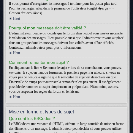
Il vous permet d’enregistrer les messages à terminer pour les poster plus tard.
Pour les recharger, allez dans le panneau de l’utilisateur (onglet
Aperçu -->
Gestion des brouillons
).
Haut
Pourquoi mon message doit être validé ?
L’administrateur peut avoir décidé que le forum dans lequel vous postez nécessite
la validation des messages. Il est possible aussi que l’administrateur vous ait placé
dans un groupe dont les messages doivent être validés avant d’être affichés.
Contactez l’administrateur pour plus d’informations.
Haut
Comment remonter mon sujet ?
En cliquant sur le lien « Remonter le sujet » lors de sa consultation, vous pouvez
remonter
le sujet en haut du forum sur la première page. Par ailleurs, si vous ne
voyez pas ce lien, cela signifie que la remontée de sujet est désactivée ou que
l’intervalle de temps pour autoriser la remontée n’est pas atteint. Il est également
possible de remonter un sujet simplement en y répondant. Néanmoins, assurez-
vous de respecter les règles du forum en le faisant.
Haut
Mise en forme et types de sujet
Que sont les BBCodes ?
Le BBCode est une variante du HTML, offrant un large contrôle de mise en forme
des éléments d’un message. L’administrateur peut décider si vous pouvez utiliser