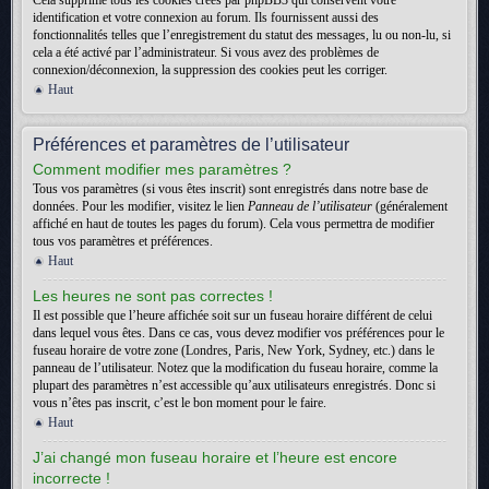
Cela supprime tous les cookies créés par phpBB3 qui conservent votre
identification et votre connexion au forum. Ils fournissent aussi des
fonctionnalités telles que l’enregistrement du statut des messages, lu ou non-lu, si
cela a été activé par l’administrateur. Si vous avez des problèmes de
connexion/déconnexion, la suppression des cookies peut les corriger.
Haut
Préférences et paramètres de l’utilisateur
Comment modifier mes paramètres ?
Tous vos paramètres (si vous êtes inscrit) sont enregistrés dans notre base de
données. Pour les modifier, visitez le lien
Panneau de l’utilisateur
(généralement
affiché en haut de toutes les pages du forum). Cela vous permettra de modifier
tous vos paramètres et préférences.
Haut
Les heures ne sont pas correctes !
Il est possible que l’heure affichée soit sur un fuseau horaire différent de celui
dans lequel vous êtes. Dans ce cas, vous devez modifier vos préférences pour le
fuseau horaire de votre zone (Londres, Paris, New York, Sydney, etc.) dans le
panneau de l’utilisateur. Notez que la modification du fuseau horaire, comme la
plupart des paramètres n’est accessible qu’aux utilisateurs enregistrés. Donc si
vous n’êtes pas inscrit, c’est le bon moment pour le faire.
Haut
J’ai changé mon fuseau horaire et l’heure est encore
incorrecte !