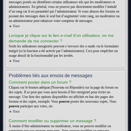
messages postés ou identifient certains utilisateurs tels que les modérateurs et
administrateurs. En général, vous ne pouvez pas directement modifier l’intitulé
d’un rang car il est paramétré par l’administrateur. Si vous abusez des forums en
postant des messages dans le seul but d’augmenter votre rang, un modérateur ou
un administrateur peut rabaisser votre compteur de messages.
Haut
Lorsque je clique sur le lien
e-mail
d’un utilisateur, on me
demande de me connecter ?
Seuls les utilisateurs enregistrés peuvent s’envoyer des e-mails via le formulaire
intégré (si la fonction a été activée par l’administrateur). Ceci pour empêcher un
usage abusif de la fonctionnalité par les invités.
Haut
Problèmes liés aux envois de messages
Comment poster dans un forum ?
Cliquez sur le bouton adéquat (Nouveau ou Répondre) sur la page du forum ou
des sujets. Il se peut que vous ayez besoin d’être enregistré pour écrire un
message. Une liste des options disponibles est affichée en bas des pages des
forums et des sujets, exemple: Vous
pouvez
poster des nouveaux sujets, Vous
pouvez
participer aux votes, etc.
Haut
Comment modifier ou supprimer un message ?
À moins d’être administrateur ou modérateur, vous ne pouvez modifier ou
supprimer que vos propres messages. Vous pouvez modifier un message