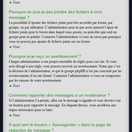
Haut
Pourquoi ne puis-je pas joindre des fichiers à mon
message ?
La possibilité d’ajouter des fichiers joints peut être accordée par forum, par
groupe, ou par utilisateur. L’administrateur peut ne pas avoir autorisé l’ajout de
fichiers joints pour le forum dans lequel vous postez, ou peut-être que seul un
groupe peut en joindre. Contactez l’administrateur si vous ne savez pas pourquoi
vous ne pouvez pas ajouter de fichiers joints sur un forum.
Haut
Pourquoi ai-je reçu un avertissement ?
Chaque administrateur a son propre ensemble de règles pour son site. Si vous
avez dérogé à une règle, vous pouvez recevoir un avertissement. Notez que c’est
la décision de l’administrateur, et que le groupe phpBB n’est pas concerné par les
avertissements d’un site donné. Contactez l’administrateur si vous ne comprenez
pas les raisons de votre avertissement.
Haut
Comment rapporter des messages à un modérateur ?
Si l’administrateur l’a permis, allez sur le message à signaler et vous devriez voir
un bouton pour rapporter le message. En cliquant dessus, vous accéderez aux
étapes nécessaires pour ce faire.
Haut
À quoi sert le bouton « Sauvegarder » dans la page de
rédaction de message ?