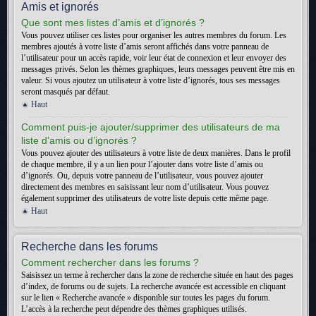
Amis et ignorés
Que sont mes listes d’amis et d’ignorés ?
Vous pouvez utiliser ces listes pour organiser les autres membres du forum. Les
membres ajoutés à votre liste d’amis seront affichés dans votre panneau de
l’utilisateur pour un accès rapide, voir leur état de connexion et leur envoyer des
messages privés. Selon les thèmes graphiques, leurs messages peuvent être mis en
valeur. Si vous ajoutez un utilisateur à votre liste d’ignorés, tous ses messages
seront masqués par défaut.
Haut
Comment puis-je ajouter/supprimer des utilisateurs de ma
liste d’amis ou d’ignorés ?
Vous pouvez ajouter des utilisateurs à votre liste de deux manières. Dans le profil
de chaque membre, il y a un lien pour l’ajouter dans votre liste d’amis ou
d’ignorés. Ou, depuis votre panneau de l’utilisateur, vous pouvez ajouter
directement des membres en saisissant leur nom d’utilisateur. Vous pouvez
également supprimer des utilisateurs de votre liste depuis cette même page.
Haut
Recherche dans les forums
Comment rechercher dans les forums ?
Saisissez un terme à rechercher dans la zone de recherche située en haut des pages
d’index, de forums ou de sujets. La recherche avancée est accessible en cliquant
sur le lien « Recherche avancée » disponible sur toutes les pages du forum.
L’accès à la recherche peut dépendre des thèmes graphiques utilisés.