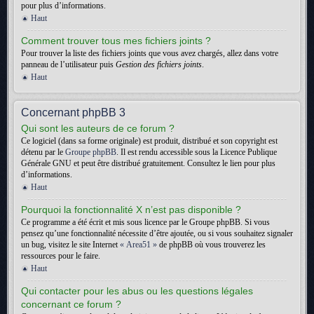
pour plus d’informations.
Haut
Comment trouver tous mes fichiers joints ?
Pour trouver la liste des fichiers joints que vous avez chargés, allez dans votre
panneau de l’utilisateur puis
Gestion des fichiers joints
.
Haut
Concernant phpBB 3
Qui sont les auteurs de ce forum ?
Ce logiciel (dans sa forme originale) est produit, distribué et son copyright est
détenu par le
Groupe phpBB
. Il est rendu accessible sous la Licence Publique
Générale GNU et peut être distribué gratuitement. Consultez le lien pour plus
d’informations.
Haut
Pourquoi la fonctionnalité X n’est pas disponible ?
Ce programme a été écrit et mis sous licence par le Groupe phpBB. Si vous
pensez qu’une fonctionnalité nécessite d’être ajoutée, ou si vous souhaitez signaler
un bug, visitez le site Internet
« Area51 »
de phpBB où vous trouverez les
ressources pour le faire.
Haut
Qui contacter pour les abus ou les questions légales
concernant ce forum ?