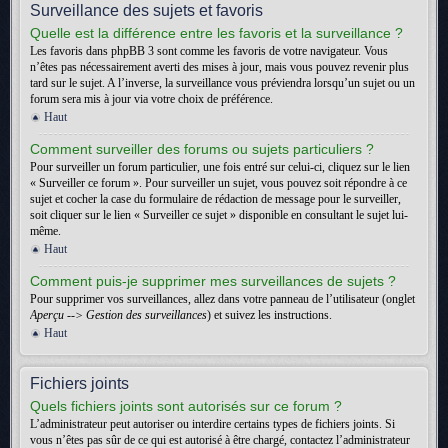
Surveillance des sujets et favoris
Quelle est la différence entre les favoris et la surveillance ?
Les favoris dans phpBB 3 sont comme les favoris de votre navigateur. Vous
n’êtes pas nécessairement averti des mises à jour, mais vous pouvez revenir plus
tard sur le sujet. A l’inverse, la surveillance vous préviendra lorsqu’un sujet ou un
forum sera mis à jour via votre choix de préférence.
Haut
Comment surveiller des forums ou sujets particuliers ?
Pour surveiller un forum particulier, une fois entré sur celui-ci, cliquez sur le lien
« Surveiller ce forum ». Pour surveiller un sujet, vous pouvez soit répondre à ce
sujet et cocher la case du formulaire de rédaction de message pour le surveiller,
soit cliquer sur le lien « Surveiller ce sujet » disponible en consultant le sujet lui-
même.
Haut
Comment puis-je supprimer mes surveillances de sujets ?
Pour supprimer vos surveillances, allez dans votre panneau de l’utilisateur (onglet
Aperçu --> Gestion des surveillances
) et suivez les instructions.
Haut
Fichiers joints
Quels fichiers joints sont autorisés sur ce forum ?
L’administrateur peut autoriser ou interdire certains types de fichiers joints. Si
vous n’êtes pas sûr de ce qui est autorisé à être chargé, contactez l’administrateur