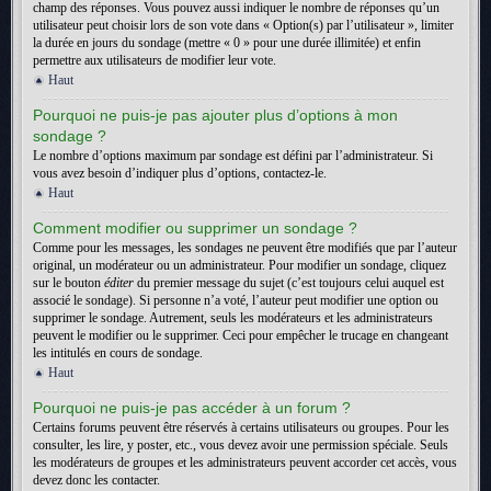
champ des réponses. Vous pouvez aussi indiquer le nombre de réponses qu’un
utilisateur peut choisir lors de son vote dans « Option(s) par l’utilisateur », limiter
la durée en jours du sondage (mettre « 0 » pour une durée illimitée) et enfin
permettre aux utilisateurs de modifier leur vote.
Haut
Pourquoi ne puis-je pas ajouter plus d’options à mon
sondage ?
Le nombre d’options maximum par sondage est défini par l’administrateur. Si
vous avez besoin d’indiquer plus d’options, contactez-le.
Haut
Comment modifier ou supprimer un sondage ?
Comme pour les messages, les sondages ne peuvent être modifiés que par l’auteur
original, un modérateur ou un administrateur. Pour modifier un sondage, cliquez
sur le bouton
éditer
du premier message du sujet (c’est toujours celui auquel est
associé le sondage). Si personne n’a voté, l’auteur peut modifier une option ou
supprimer le sondage. Autrement, seuls les modérateurs et les administrateurs
peuvent le modifier ou le supprimer. Ceci pour empêcher le trucage en changeant
les intitulés en cours de sondage.
Haut
Pourquoi ne puis-je pas accéder à un forum ?
Certains forums peuvent être réservés à certains utilisateurs ou groupes. Pour les
consulter, les lire, y poster, etc., vous devez avoir une permission spéciale. Seuls
les modérateurs de groupes et les administrateurs peuvent accorder cet accès, vous
devez donc les contacter.