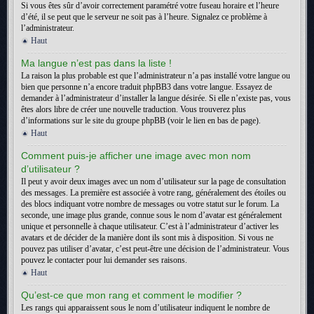
Si vous êtes sûr d’avoir correctement paramétré votre fuseau horaire et l’heure
d’été, il se peut que le serveur ne soit pas à l’heure. Signalez ce problème à
l’administrateur.
Haut
Ma langue n’est pas dans la liste !
La raison la plus probable est que l’administrateur n’a pas installé votre langue ou
bien que personne n’a encore traduit phpBB3 dans votre langue. Essayez de
demander à l’administrateur d’installer la langue désirée. Si elle n’existe pas, vous
êtes alors libre de créer une nouvelle traduction. Vous trouverez plus
d’informations sur le site du groupe phpBB (voir le lien en bas de page).
Haut
Comment puis-je afficher une image avec mon nom
d’utilisateur ?
Il peut y avoir deux images avec un nom d’utilisateur sur la page de consultation
des messages. La première est associée à votre rang, généralement des étoiles ou
des blocs indiquant votre nombre de messages ou votre statut sur le forum. La
seconde, une image plus grande, connue sous le nom d’avatar est généralement
unique et personnelle à chaque utilisateur. C’est à l’administrateur d’activer les
avatars et de décider de la manière dont ils sont mis à disposition. Si vous ne
pouvez pas utiliser d’avatar, c’est peut-être une décision de l’administrateur. Vous
pouvez le contacter pour lui demander ses raisons.
Haut
Qu’est-ce que mon rang et comment le modifier ?
Les rangs qui apparaissent sous le nom d’utilisateur indiquent le nombre de