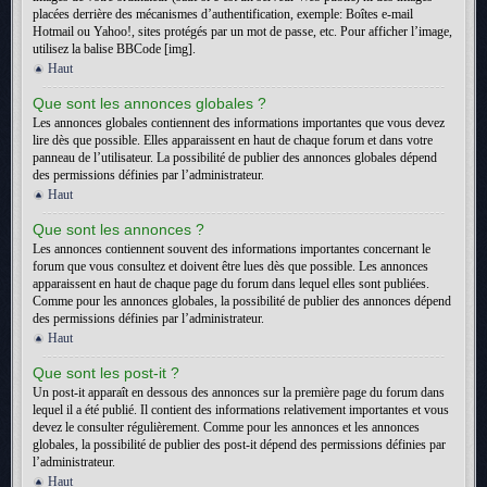
placées derrière des mécanismes d’authentification, exemple: Boîtes e-mail
Hotmail ou Yahoo!, sites protégés par un mot de passe, etc. Pour afficher l’image,
utilisez la balise BBCode [img].
Haut
Que sont les annonces globales ?
Les annonces globales contiennent des informations importantes que vous devez
lire dès que possible. Elles apparaissent en haut de chaque forum et dans votre
panneau de l’utilisateur. La possibilité de publier des annonces globales dépend
des permissions définies par l’administrateur.
Haut
Que sont les annonces ?
Les annonces contiennent souvent des informations importantes concernant le
forum que vous consultez et doivent être lues dès que possible. Les annonces
apparaissent en haut de chaque page du forum dans lequel elles sont publiées.
Comme pour les annonces globales, la possibilité de publier des annonces dépend
des permissions définies par l’administrateur.
Haut
Que sont les post-it ?
Un post-it apparaît en dessous des annonces sur la première page du forum dans
lequel il a été publié. Il contient des informations relativement importantes et vous
devez le consulter régulièrement. Comme pour les annonces et les annonces
globales, la possibilité de publier des post-it dépend des permissions définies par
l’administrateur.
Haut