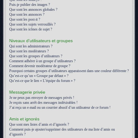
Puis-je publier des images ?
Que sont les annonces globales ?
Que sont les annonces ?
Que sont les post-it ?
Que sont les sujets verrouillés ?
Que sont les icônes de sujet ?
Niveaux d’utilisateurs et groupes
Qui sont les administrateurs ?
Que sont les modérateurs ?
Que sont les groupes d’utilisateurs ?
Comment adhérer à un groupe d’utilisateurs ?
Comment devenir modérateur de groupe ?
Pourquoi certains groupes d’utilisateurs apparaissent dans une couleur différente ?
Qu’est-ce qu’un « Groupe par défaut » ?
Qu’est-ce que le lien « L’équipe du forum » ?
Messagerie privée
Je ne peux pas envoyer de messages privés !
Je reçois sans arrêt des messages indésirables !
J’ai reçu un e-mail ou un courrier abusif d’un utilisateur de ce forum !
Amis et ignorés
Que sont mes listes d’amis et d’ignorés ?
Comment puis-je ajouter/supprimer des utilisateurs de ma liste d’amis ou
d’ignorés ?