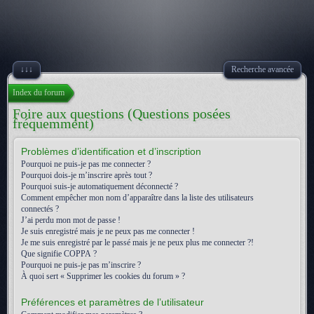
↓↓↓
Recherche avancée
Index du forum
Foire aux questions (Questions posées
fréquemment)
Problèmes d’identification et d’inscription
Pourquoi ne puis-je pas me connecter ?
Pourquoi dois-je m’inscrire après tout ?
Pourquoi suis-je automatiquement déconnecté ?
Comment empêcher mon nom d’apparaître dans la liste des utilisateurs
connectés ?
J’ai perdu mon mot de passe !
Je suis enregistré mais je ne peux pas me connecter !
Je me suis enregistré par le passé mais je ne peux plus me connecter ?!
Que signifie COPPA ?
Pourquoi ne puis-je pas m’inscrire ?
À quoi sert « Supprimer les cookies du forum » ?
Préférences et paramètres de l’utilisateur