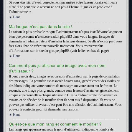
Si vous êtes sûr d’avoir correctement paramétré votre fuseau horaire et l’heure
d’été, il se peut que le serveur ne soit pas à l’heure. Signalez ce problème à
l’administrateur.
Haut
Ma langue n’est pas dans la liste !
La raison la plus probable est que l’administrateur n’a pas installé votre langue ou
bien que personne n’a encore traduit phpBB3 dans votre langue. Essayez de
demander à l’administrateur d’installer la langue désirée. Si elle n’existe pas, vous
êtes alors libre de créer une nouvelle traduction. Vous trouverez plus
d’informations sur le site du groupe phpBB (voir le lien en bas de page).
Haut
Comment puis-je afficher une image avec mon nom
d’utilisateur ?
Il peut y avoir deux images avec un nom d’utilisateur sur la page de consultation
des messages. La première est associée à votre rang, généralement des étoiles ou
des blocs indiquant votre nombre de messages ou votre statut sur le forum. La
seconde, une image plus grande, connue sous le nom d’avatar est généralement
unique et personnelle à chaque utilisateur. C’est à l’administrateur d’activer les
avatars et de décider de la manière dont ils sont mis à disposition. Si vous ne
pouvez pas utiliser d’avatar, c’est peut-être une décision de l’administrateur. Vous
pouvez le contacter pour lui demander ses raisons.
Haut
Qu’est-ce que mon rang et comment le modifier ?
Les rangs qui apparaissent sous le nom d’utilisateur indiquent le nombre de