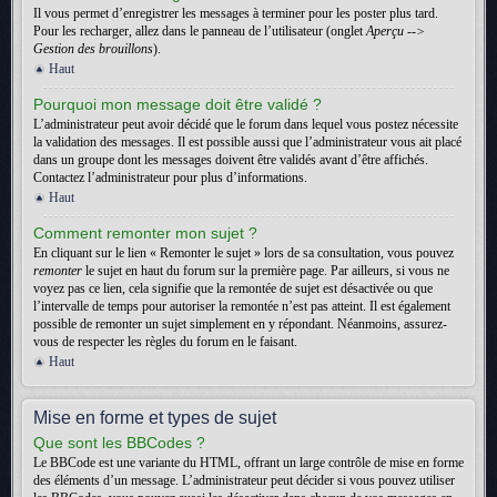
Il vous permet d’enregistrer les messages à terminer pour les poster plus tard.
Pour les recharger, allez dans le panneau de l’utilisateur (onglet
Aperçu -->
Gestion des brouillons
).
Haut
Pourquoi mon message doit être validé ?
L’administrateur peut avoir décidé que le forum dans lequel vous postez nécessite
la validation des messages. Il est possible aussi que l’administrateur vous ait placé
dans un groupe dont les messages doivent être validés avant d’être affichés.
Contactez l’administrateur pour plus d’informations.
Haut
Comment remonter mon sujet ?
En cliquant sur le lien « Remonter le sujet » lors de sa consultation, vous pouvez
remonter
le sujet en haut du forum sur la première page. Par ailleurs, si vous ne
voyez pas ce lien, cela signifie que la remontée de sujet est désactivée ou que
l’intervalle de temps pour autoriser la remontée n’est pas atteint. Il est également
possible de remonter un sujet simplement en y répondant. Néanmoins, assurez-
vous de respecter les règles du forum en le faisant.
Haut
Mise en forme et types de sujet
Que sont les BBCodes ?
Le BBCode est une variante du HTML, offrant un large contrôle de mise en forme
des éléments d’un message. L’administrateur peut décider si vous pouvez utiliser