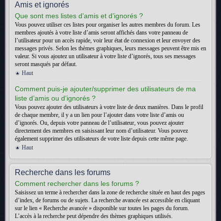
Amis et ignorés
Que sont mes listes d’amis et d’ignorés ?
Vous pouvez utiliser ces listes pour organiser les autres membres du forum. Les
membres ajoutés à votre liste d’amis seront affichés dans votre panneau de
l’utilisateur pour un accès rapide, voir leur état de connexion et leur envoyer des
messages privés. Selon les thèmes graphiques, leurs messages peuvent être mis en
valeur. Si vous ajoutez un utilisateur à votre liste d’ignorés, tous ses messages
seront masqués par défaut.
Haut
Comment puis-je ajouter/supprimer des utilisateurs de ma
liste d’amis ou d’ignorés ?
Vous pouvez ajouter des utilisateurs à votre liste de deux manières. Dans le profil
de chaque membre, il y a un lien pour l’ajouter dans votre liste d’amis ou
d’ignorés. Ou, depuis votre panneau de l’utilisateur, vous pouvez ajouter
directement des membres en saisissant leur nom d’utilisateur. Vous pouvez
également supprimer des utilisateurs de votre liste depuis cette même page.
Haut
Recherche dans les forums
Comment rechercher dans les forums ?
Saisissez un terme à rechercher dans la zone de recherche située en haut des pages
d’index, de forums ou de sujets. La recherche avancée est accessible en cliquant
sur le lien « Recherche avancée » disponible sur toutes les pages du forum.
L’accès à la recherche peut dépendre des thèmes graphiques utilisés.