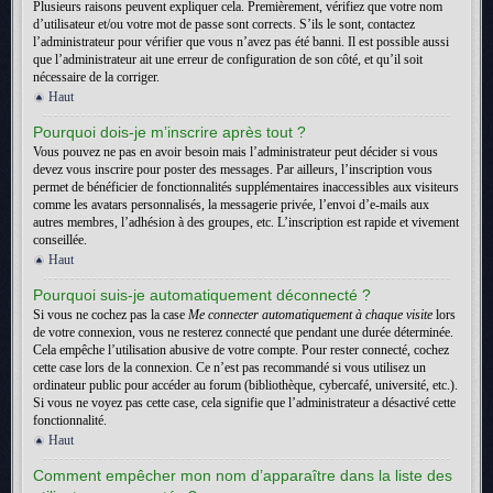
Plusieurs raisons peuvent expliquer cela. Premièrement, vérifiez que votre nom
d’utilisateur et/ou votre mot de passe sont corrects. S’ils le sont, contactez
l’administrateur pour vérifier que vous n’avez pas été banni. Il est possible aussi
que l’administrateur ait une erreur de configuration de son côté, et qu’il soit
nécessaire de la corriger.
Haut
Pourquoi dois-je m’inscrire après tout ?
Vous pouvez ne pas en avoir besoin mais l’administrateur peut décider si vous
devez vous inscrire pour poster des messages. Par ailleurs, l’inscription vous
permet de bénéficier de fonctionnalités supplémentaires inaccessibles aux visiteurs
comme les avatars personnalisés, la messagerie privée, l’envoi d’e-mails aux
autres membres, l’adhésion à des groupes, etc. L’inscription est rapide et vivement
conseillée.
Haut
Pourquoi suis-je automatiquement déconnecté ?
Si vous ne cochez pas la case
Me connecter automatiquement à chaque visite
lors
de votre connexion, vous ne resterez connecté que pendant une durée déterminée.
Cela empêche l’utilisation abusive de votre compte. Pour rester connecté, cochez
cette case lors de la connexion. Ce n’est pas recommandé si vous utilisez un
ordinateur public pour accéder au forum (bibliothèque, cybercafé, université, etc.).
Si vous ne voyez pas cette case, cela signifie que l’administrateur a désactivé cette
fonctionnalité.
Haut
Comment empêcher mon nom d’apparaître dans la liste des