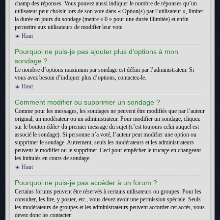
champ des réponses. Vous pouvez aussi indiquer le nombre de réponses qu’un
utilisateur peut choisir lors de son vote dans « Option(s) par l’utilisateur », limiter
la durée en jours du sondage (mettre « 0 » pour une durée illimitée) et enfin
permettre aux utilisateurs de modifier leur vote.
Haut
Pourquoi ne puis-je pas ajouter plus d’options à mon
sondage ?
Le nombre d’options maximum par sondage est défini par l’administrateur. Si
vous avez besoin d’indiquer plus d’options, contactez-le.
Haut
Comment modifier ou supprimer un sondage ?
Comme pour les messages, les sondages ne peuvent être modifiés que par l’auteur
original, un modérateur ou un administrateur. Pour modifier un sondage, cliquez
sur le bouton
éditer
du premier message du sujet (c’est toujours celui auquel est
associé le sondage). Si personne n’a voté, l’auteur peut modifier une option ou
supprimer le sondage. Autrement, seuls les modérateurs et les administrateurs
peuvent le modifier ou le supprimer. Ceci pour empêcher le trucage en changeant
les intitulés en cours de sondage.
Haut
Pourquoi ne puis-je pas accéder à un forum ?
Certains forums peuvent être réservés à certains utilisateurs ou groupes. Pour les
consulter, les lire, y poster, etc., vous devez avoir une permission spéciale. Seuls
les modérateurs de groupes et les administrateurs peuvent accorder cet accès, vous
devez donc les contacter.