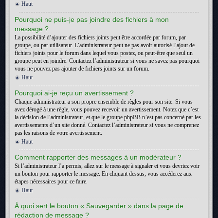
Haut
Pourquoi ne puis-je pas joindre des fichiers à mon
message ?
La possibilité d’ajouter des fichiers joints peut être accordée par forum, par
groupe, ou par utilisateur. L’administrateur peut ne pas avoir autorisé l’ajout de
fichiers joints pour le forum dans lequel vous postez, ou peut-être que seul un
groupe peut en joindre. Contactez l’administrateur si vous ne savez pas pourquoi
vous ne pouvez pas ajouter de fichiers joints sur un forum.
Haut
Pourquoi ai-je reçu un avertissement ?
Chaque administrateur a son propre ensemble de règles pour son site. Si vous
avez dérogé à une règle, vous pouvez recevoir un avertissement. Notez que c’est
la décision de l’administrateur, et que le groupe phpBB n’est pas concerné par les
avertissements d’un site donné. Contactez l’administrateur si vous ne comprenez
pas les raisons de votre avertissement.
Haut
Comment rapporter des messages à un modérateur ?
Si l’administrateur l’a permis, allez sur le message à signaler et vous devriez voir
un bouton pour rapporter le message. En cliquant dessus, vous accéderez aux
étapes nécessaires pour ce faire.
Haut
À quoi sert le bouton « Sauvegarder » dans la page de
rédaction de message ?