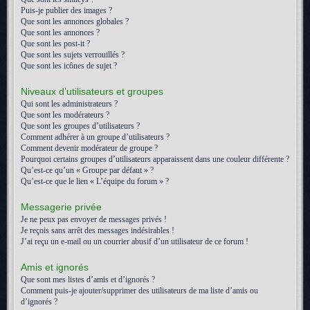
Puis-je publier des images ?
Que sont les annonces globales ?
Que sont les annonces ?
Que sont les post-it ?
Que sont les sujets verrouillés ?
Que sont les icônes de sujet ?
Niveaux d’utilisateurs et groupes
Qui sont les administrateurs ?
Que sont les modérateurs ?
Que sont les groupes d’utilisateurs ?
Comment adhérer à un groupe d’utilisateurs ?
Comment devenir modérateur de groupe ?
Pourquoi certains groupes d’utilisateurs apparaissent dans une couleur différente ?
Qu’est-ce qu’un « Groupe par défaut » ?
Qu’est-ce que le lien « L’équipe du forum » ?
Messagerie privée
Je ne peux pas envoyer de messages privés !
Je reçois sans arrêt des messages indésirables !
J’ai reçu un e-mail ou un courrier abusif d’un utilisateur de ce forum !
Amis et ignorés
Que sont mes listes d’amis et d’ignorés ?
Comment puis-je ajouter/supprimer des utilisateurs de ma liste d’amis ou
d’ignorés ?