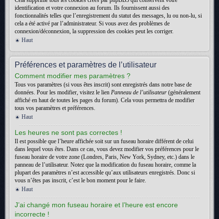
Cela supprime tous les cookies créés par phpBB3 qui conservent votre
identification et votre connexion au forum. Ils fournissent aussi des
fonctionnalités telles que l’enregistrement du statut des messages, lu ou non-lu, si
cela a été activé par l’administrateur. Si vous avez des problèmes de
connexion/déconnexion, la suppression des cookies peut les corriger.
Haut
Préférences et paramètres de l’utilisateur
Comment modifier mes paramètres ?
Tous vos paramètres (si vous êtes inscrit) sont enregistrés dans notre base de
données. Pour les modifier, visitez le lien
Panneau de l’utilisateur
(généralement
affiché en haut de toutes les pages du forum). Cela vous permettra de modifier
tous vos paramètres et préférences.
Haut
Les heures ne sont pas correctes !
Il est possible que l’heure affichée soit sur un fuseau horaire différent de celui
dans lequel vous êtes. Dans ce cas, vous devez modifier vos préférences pour le
fuseau horaire de votre zone (Londres, Paris, New York, Sydney, etc.) dans le
panneau de l’utilisateur. Notez que la modification du fuseau horaire, comme la
plupart des paramètres n’est accessible qu’aux utilisateurs enregistrés. Donc si
vous n’êtes pas inscrit, c’est le bon moment pour le faire.
Haut
J’ai changé mon fuseau horaire et l’heure est encore
incorrecte !