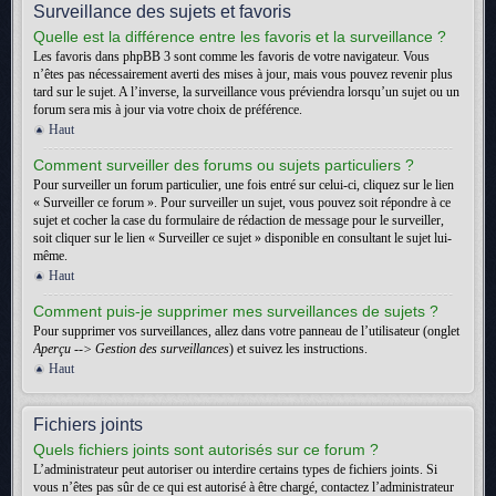
Surveillance des sujets et favoris
Quelle est la différence entre les favoris et la surveillance ?
Les favoris dans phpBB 3 sont comme les favoris de votre navigateur. Vous
n’êtes pas nécessairement averti des mises à jour, mais vous pouvez revenir plus
tard sur le sujet. A l’inverse, la surveillance vous préviendra lorsqu’un sujet ou un
forum sera mis à jour via votre choix de préférence.
Haut
Comment surveiller des forums ou sujets particuliers ?
Pour surveiller un forum particulier, une fois entré sur celui-ci, cliquez sur le lien
« Surveiller ce forum ». Pour surveiller un sujet, vous pouvez soit répondre à ce
sujet et cocher la case du formulaire de rédaction de message pour le surveiller,
soit cliquer sur le lien « Surveiller ce sujet » disponible en consultant le sujet lui-
même.
Haut
Comment puis-je supprimer mes surveillances de sujets ?
Pour supprimer vos surveillances, allez dans votre panneau de l’utilisateur (onglet
Aperçu --> Gestion des surveillances
) et suivez les instructions.
Haut
Fichiers joints
Quels fichiers joints sont autorisés sur ce forum ?
L’administrateur peut autoriser ou interdire certains types de fichiers joints. Si
vous n’êtes pas sûr de ce qui est autorisé à être chargé, contactez l’administrateur