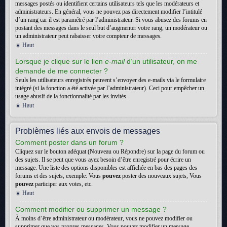
messages postés ou identifient certains utilisateurs tels que les modérateurs et
administrateurs. En général, vous ne pouvez pas directement modifier l’intitulé
d’un rang car il est paramétré par l’administrateur. Si vous abusez des forums en
postant des messages dans le seul but d’augmenter votre rang, un modérateur ou
un administrateur peut rabaisser votre compteur de messages.
Haut
Lorsque je clique sur le lien
e-mail
d’un utilisateur, on me
demande de me connecter ?
Seuls les utilisateurs enregistrés peuvent s’envoyer des e-mails via le formulaire
intégré (si la fonction a été activée par l’administrateur). Ceci pour empêcher un
usage abusif de la fonctionnalité par les invités.
Haut
Problèmes liés aux envois de messages
Comment poster dans un forum ?
Cliquez sur le bouton adéquat (Nouveau ou Répondre) sur la page du forum ou
des sujets. Il se peut que vous ayez besoin d’être enregistré pour écrire un
message. Une liste des options disponibles est affichée en bas des pages des
forums et des sujets, exemple: Vous
pouvez
poster des nouveaux sujets, Vous
pouvez
participer aux votes, etc.
Haut
Comment modifier ou supprimer un message ?
À moins d’être administrateur ou modérateur, vous ne pouvez modifier ou
supprimer que vos propres messages. Vous pouvez modifier un message