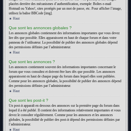
placées derrière des mécanismes d’authentification, exemple: Boîtes e-mail
Hotmail ou Yahoo!, sites protégés par un mot de passe, etc. Pour afficher l’image,
utilisez la balise BBCode [img].
Haut
Que sont les annonces globales ?
Les annonces globales contiennent des informations importantes que vous devez
lire dès que possible. Elles apparaissent en haut de chaque forum et dans votre
panneau de l’utilisateur. La possibilité de publier des annonces globales dépend
des permissions définies par l’administrateur.
Haut
Que sont les annonces ?
Les annonces contiennent souvent des informations importantes concernant le
forum que vous consultez et doivent être lues dès que possible. Les annonces
apparaissent en haut de chaque page du forum dans lequel elles sont publiées.
Comme pour les annonces globales, la possibilité de publier des annonces dépend
des permissions définies par l’administrateur.
Haut
Que sont les post-it ?
Un post-it apparaît en dessous des annonces sur la première page du forum dans
lequel il a été publié. Il contient des informations relativement importantes et vous
devez le consulter régulièrement. Comme pour les annonces et les annonces
globales, la possibilité de publier des post-it dépend des permissions définies par
l’administrateur.
Haut