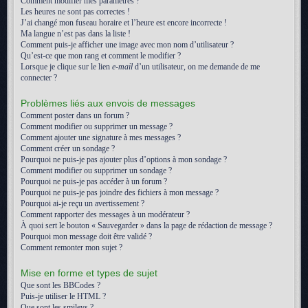
Comment modifier mes paramètres ?
Les heures ne sont pas correctes !
J’ai changé mon fuseau horaire et l’heure est encore incorrecte !
Ma langue n’est pas dans la liste !
Comment puis-je afficher une image avec mon nom d’utilisateur ?
Qu’est-ce que mon rang et comment le modifier ?
Lorsque je clique sur le lien
e-mail
d’un utilisateur, on me demande de me
connecter ?
Problèmes liés aux envois de messages
Comment poster dans un forum ?
Comment modifier ou supprimer un message ?
Comment ajouter une signature à mes messages ?
Comment créer un sondage ?
Pourquoi ne puis-je pas ajouter plus d’options à mon sondage ?
Comment modifier ou supprimer un sondage ?
Pourquoi ne puis-je pas accéder à un forum ?
Pourquoi ne puis-je pas joindre des fichiers à mon message ?
Pourquoi ai-je reçu un avertissement ?
Comment rapporter des messages à un modérateur ?
À quoi sert le bouton « Sauvegarder » dans la page de rédaction de message ?
Pourquoi mon message doit être validé ?
Comment remonter mon sujet ?
Mise en forme et types de sujet
Que sont les BBCodes ?
Puis-je utiliser le HTML ?
Que sont les smileys ?