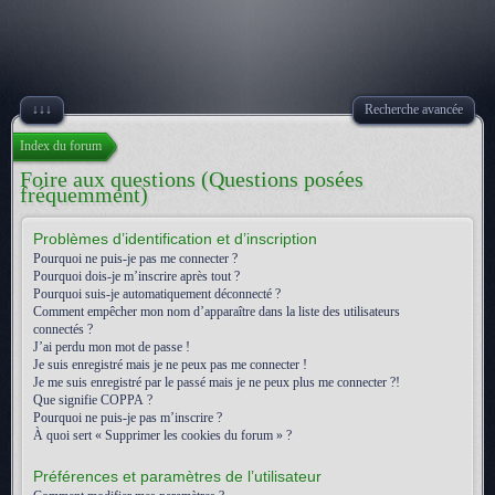
↓↓↓
Recherche avancée
Index du forum
Foire aux questions (Questions posées
fréquemment)
Problèmes d’identification et d’inscription
Pourquoi ne puis-je pas me connecter ?
Pourquoi dois-je m’inscrire après tout ?
Pourquoi suis-je automatiquement déconnecté ?
Comment empêcher mon nom d’apparaître dans la liste des utilisateurs
connectés ?
J’ai perdu mon mot de passe !
Je suis enregistré mais je ne peux pas me connecter !
Je me suis enregistré par le passé mais je ne peux plus me connecter ?!
Que signifie COPPA ?
Pourquoi ne puis-je pas m’inscrire ?
À quoi sert « Supprimer les cookies du forum » ?
Préférences et paramètres de l’utilisateur