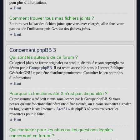
pour plus d’informations.
Haut
Comment trouver tous mes fichiers joints ?
Pour trouver la liste des fichiers joints que vous avez chargés, allez dans votre
panneau de l’utilisateur puis
Gestion des fichiers joints
.
Haut
Concernant phpBB 3
Qui sont les auteurs de ce forum ?
Ce logiciel (dans sa forme originale) est produit, distribué et son copyright est
détenu par le
Groupe phpBB
. Il est rendu accessible sous la Licence Publique
Générale GNU et peut être distribué gratuitement. Consultez le lien pour plus
d’informations.
Haut
Pourquoi la fonctionnalité X n’est pas disponible ?
Ce programme a été écrit et mis sous licence par le Groupe phpBB. Si vous
pensez qu’une fonctionnalité nécessite d’être ajoutée, ou si vous souhaitez signaler
un bug, visitez le site Internet
« Area51 »
de phpBB où vous trouverez les
ressources pour le faire.
Haut
Qui contacter pour les abus ou les questions légales
concernant ce forum ?