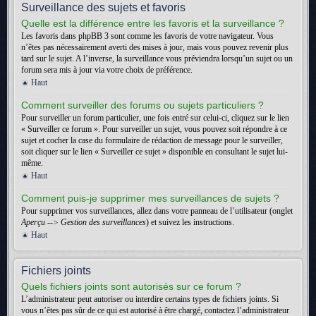
Surveillance des sujets et favoris
Quelle est la différence entre les favoris et la surveillance ?
Les favoris dans phpBB 3 sont comme les favoris de votre navigateur. Vous
n’êtes pas nécessairement averti des mises à jour, mais vous pouvez revenir plus
tard sur le sujet. A l’inverse, la surveillance vous préviendra lorsqu’un sujet ou un
forum sera mis à jour via votre choix de préférence.
Haut
Comment surveiller des forums ou sujets particuliers ?
Pour surveiller un forum particulier, une fois entré sur celui-ci, cliquez sur le lien
« Surveiller ce forum ». Pour surveiller un sujet, vous pouvez soit répondre à ce
sujet et cocher la case du formulaire de rédaction de message pour le surveiller,
soit cliquer sur le lien « Surveiller ce sujet » disponible en consultant le sujet lui-
même.
Haut
Comment puis-je supprimer mes surveillances de sujets ?
Pour supprimer vos surveillances, allez dans votre panneau de l’utilisateur (onglet
Aperçu --> Gestion des surveillances
) et suivez les instructions.
Haut
Fichiers joints
Quels fichiers joints sont autorisés sur ce forum ?
L’administrateur peut autoriser ou interdire certains types de fichiers joints. Si
vous n’êtes pas sûr de ce qui est autorisé à être chargé, contactez l’administrateur