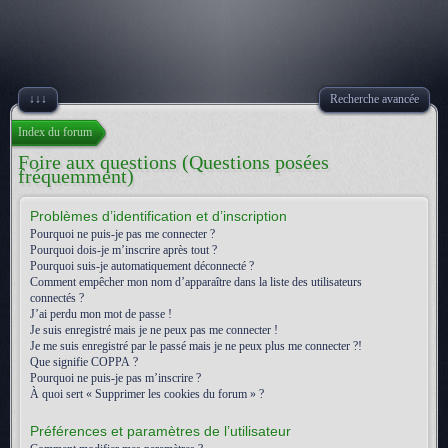
↓↓↓
Recherche avancée
Index du forum
Foire aux questions (Questions posées
fréquemment)
Problèmes d’identification et d’inscription
Pourquoi ne puis-je pas me connecter ?
Pourquoi dois-je m’inscrire après tout ?
Pourquoi suis-je automatiquement déconnecté ?
Comment empêcher mon nom d’apparaître dans la liste des utilisateurs
connectés ?
J’ai perdu mon mot de passe !
Je suis enregistré mais je ne peux pas me connecter !
Je me suis enregistré par le passé mais je ne peux plus me connecter ?!
Que signifie COPPA ?
Pourquoi ne puis-je pas m’inscrire ?
À quoi sert « Supprimer les cookies du forum » ?
Préférences et paramètres de l’utilisateur