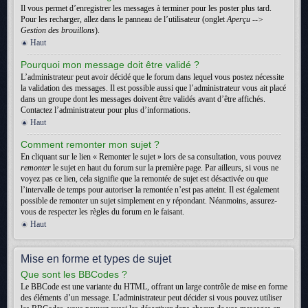
Il vous permet d’enregistrer les messages à terminer pour les poster plus tard.
Pour les recharger, allez dans le panneau de l’utilisateur (onglet
Aperçu -->
Gestion des brouillons
).
Haut
Pourquoi mon message doit être validé ?
L’administrateur peut avoir décidé que le forum dans lequel vous postez nécessite
la validation des messages. Il est possible aussi que l’administrateur vous ait placé
dans un groupe dont les messages doivent être validés avant d’être affichés.
Contactez l’administrateur pour plus d’informations.
Haut
Comment remonter mon sujet ?
En cliquant sur le lien « Remonter le sujet » lors de sa consultation, vous pouvez
remonter
le sujet en haut du forum sur la première page. Par ailleurs, si vous ne
voyez pas ce lien, cela signifie que la remontée de sujet est désactivée ou que
l’intervalle de temps pour autoriser la remontée n’est pas atteint. Il est également
possible de remonter un sujet simplement en y répondant. Néanmoins, assurez-
vous de respecter les règles du forum en le faisant.
Haut
Mise en forme et types de sujet
Que sont les BBCodes ?
Le BBCode est une variante du HTML, offrant un large contrôle de mise en forme
des éléments d’un message. L’administrateur peut décider si vous pouvez utiliser