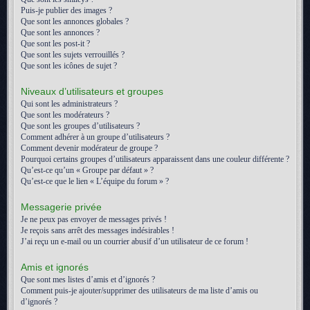
Puis-je publier des images ?
Que sont les annonces globales ?
Que sont les annonces ?
Que sont les post-it ?
Que sont les sujets verrouillés ?
Que sont les icônes de sujet ?
Niveaux d’utilisateurs et groupes
Qui sont les administrateurs ?
Que sont les modérateurs ?
Que sont les groupes d’utilisateurs ?
Comment adhérer à un groupe d’utilisateurs ?
Comment devenir modérateur de groupe ?
Pourquoi certains groupes d’utilisateurs apparaissent dans une couleur différente ?
Qu’est-ce qu’un « Groupe par défaut » ?
Qu’est-ce que le lien « L’équipe du forum » ?
Messagerie privée
Je ne peux pas envoyer de messages privés !
Je reçois sans arrêt des messages indésirables !
J’ai reçu un e-mail ou un courrier abusif d’un utilisateur de ce forum !
Amis et ignorés
Que sont mes listes d’amis et d’ignorés ?
Comment puis-je ajouter/supprimer des utilisateurs de ma liste d’amis ou
d’ignorés ?