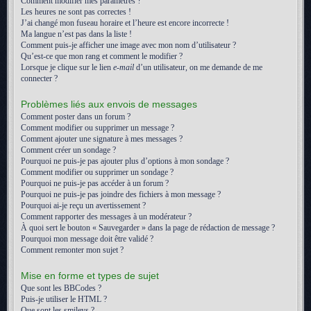
Comment modifier mes paramètres ?
Les heures ne sont pas correctes !
J’ai changé mon fuseau horaire et l’heure est encore incorrecte !
Ma langue n’est pas dans la liste !
Comment puis-je afficher une image avec mon nom d’utilisateur ?
Qu’est-ce que mon rang et comment le modifier ?
Lorsque je clique sur le lien
e-mail
d’un utilisateur, on me demande de me
connecter ?
Problèmes liés aux envois de messages
Comment poster dans un forum ?
Comment modifier ou supprimer un message ?
Comment ajouter une signature à mes messages ?
Comment créer un sondage ?
Pourquoi ne puis-je pas ajouter plus d’options à mon sondage ?
Comment modifier ou supprimer un sondage ?
Pourquoi ne puis-je pas accéder à un forum ?
Pourquoi ne puis-je pas joindre des fichiers à mon message ?
Pourquoi ai-je reçu un avertissement ?
Comment rapporter des messages à un modérateur ?
À quoi sert le bouton « Sauvegarder » dans la page de rédaction de message ?
Pourquoi mon message doit être validé ?
Comment remonter mon sujet ?
Mise en forme et types de sujet
Que sont les BBCodes ?
Puis-je utiliser le HTML ?
Que sont les smileys ?