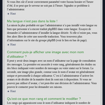
Si vous êtes sûr d’avoir correctement paramétré votre fuseau horaire et l’heure
d’été, il se peut que le serveur ne soit pas à l’heure. Signalez ce problème à
l’administrateur.
Haut
Ma langue n’est pas dans la liste !
La raison la plus probable est que l’administrateur n’a pas installé votre langue ou
bien que personne n’a encore traduit phpBB3 dans votre langue. Essayez de
demander à l’administrateur d’installer la langue désirée. Si elle n’existe pas, vous
êtes alors libre de créer une nouvelle traduction. Vous trouverez plus
d’informations sur le site du groupe phpBB (voir le lien en bas de page).
Haut
Comment puis-je afficher une image avec mon nom
d’utilisateur ?
Il peut y avoir deux images avec un nom d’utilisateur sur la page de consultation
des messages. La première est associée à votre rang, généralement des étoiles ou
des blocs indiquant votre nombre de messages ou votre statut sur le forum. La
seconde, une image plus grande, connue sous le nom d’avatar est généralement
unique et personnelle à chaque utilisateur. C’est à l’administrateur d’activer les
avatars et de décider de la manière dont ils sont mis à disposition. Si vous ne
pouvez pas utiliser d’avatar, c’est peut-être une décision de l’administrateur. Vous
pouvez le contacter pour lui demander ses raisons.
Haut
Qu’est-ce que mon rang et comment le modifier ?
Les rangs qui apparaissent sous le nom d’utilisateur indiquent le nombre de