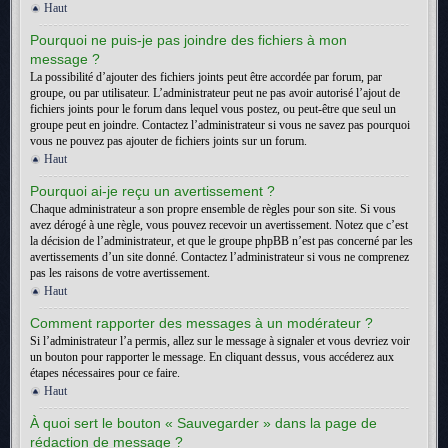
Haut
Pourquoi ne puis-je pas joindre des fichiers à mon
message ?
La possibilité d’ajouter des fichiers joints peut être accordée par forum, par
groupe, ou par utilisateur. L’administrateur peut ne pas avoir autorisé l’ajout de
fichiers joints pour le forum dans lequel vous postez, ou peut-être que seul un
groupe peut en joindre. Contactez l’administrateur si vous ne savez pas pourquoi
vous ne pouvez pas ajouter de fichiers joints sur un forum.
Haut
Pourquoi ai-je reçu un avertissement ?
Chaque administrateur a son propre ensemble de règles pour son site. Si vous
avez dérogé à une règle, vous pouvez recevoir un avertissement. Notez que c’est
la décision de l’administrateur, et que le groupe phpBB n’est pas concerné par les
avertissements d’un site donné. Contactez l’administrateur si vous ne comprenez
pas les raisons de votre avertissement.
Haut
Comment rapporter des messages à un modérateur ?
Si l’administrateur l’a permis, allez sur le message à signaler et vous devriez voir
un bouton pour rapporter le message. En cliquant dessus, vous accéderez aux
étapes nécessaires pour ce faire.
Haut
À quoi sert le bouton « Sauvegarder » dans la page de
rédaction de message ?