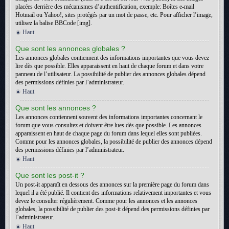
placées derrière des mécanismes d’authentification, exemple: Boîtes e-mail
Hotmail ou Yahoo!, sites protégés par un mot de passe, etc. Pour afficher l’image,
utilisez la balise BBCode [img].
Haut
Que sont les annonces globales ?
Les annonces globales contiennent des informations importantes que vous devez
lire dès que possible. Elles apparaissent en haut de chaque forum et dans votre
panneau de l’utilisateur. La possibilité de publier des annonces globales dépend
des permissions définies par l’administrateur.
Haut
Que sont les annonces ?
Les annonces contiennent souvent des informations importantes concernant le
forum que vous consultez et doivent être lues dès que possible. Les annonces
apparaissent en haut de chaque page du forum dans lequel elles sont publiées.
Comme pour les annonces globales, la possibilité de publier des annonces dépend
des permissions définies par l’administrateur.
Haut
Que sont les post-it ?
Un post-it apparaît en dessous des annonces sur la première page du forum dans
lequel il a été publié. Il contient des informations relativement importantes et vous
devez le consulter régulièrement. Comme pour les annonces et les annonces
globales, la possibilité de publier des post-it dépend des permissions définies par
l’administrateur.
Haut