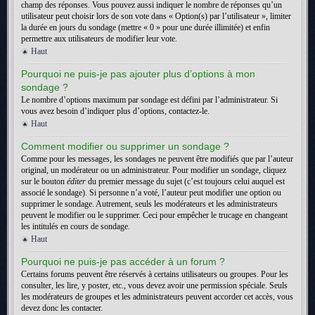
champ des réponses. Vous pouvez aussi indiquer le nombre de réponses qu’un
utilisateur peut choisir lors de son vote dans « Option(s) par l’utilisateur », limiter
la durée en jours du sondage (mettre « 0 » pour une durée illimitée) et enfin
permettre aux utilisateurs de modifier leur vote.
Haut
Pourquoi ne puis-je pas ajouter plus d’options à mon
sondage ?
Le nombre d’options maximum par sondage est défini par l’administrateur. Si
vous avez besoin d’indiquer plus d’options, contactez-le.
Haut
Comment modifier ou supprimer un sondage ?
Comme pour les messages, les sondages ne peuvent être modifiés que par l’auteur
original, un modérateur ou un administrateur. Pour modifier un sondage, cliquez
sur le bouton
éditer
du premier message du sujet (c’est toujours celui auquel est
associé le sondage). Si personne n’a voté, l’auteur peut modifier une option ou
supprimer le sondage. Autrement, seuls les modérateurs et les administrateurs
peuvent le modifier ou le supprimer. Ceci pour empêcher le trucage en changeant
les intitulés en cours de sondage.
Haut
Pourquoi ne puis-je pas accéder à un forum ?
Certains forums peuvent être réservés à certains utilisateurs ou groupes. Pour les
consulter, les lire, y poster, etc., vous devez avoir une permission spéciale. Seuls
les modérateurs de groupes et les administrateurs peuvent accorder cet accès, vous
devez donc les contacter.