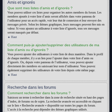
Amis et ignorés
Que sont mes listes d’amis et d’ignorés ?
Vous pouvez utiliser ces listes pour organiser les autres membres du forum. Les
membres ajoutés à votre liste d’amis seront affichés dans votre panneau de
l’utilisateur pour un accès rapide, voir leur état de connexion et leur envoyer des
messages privés. Selon les thèmes graphiques, leurs messages peuvent être mis en
valeur. Si vous ajoutez un utilisateur à votre liste d’ignorés, tous ses messages
seront masqués par défaut.
Haut
Comment puis-je ajouter/supprimer des utilisateurs de ma
liste d’amis ou d’ignorés ?
Vous pouvez ajouter des utilisateurs à votre liste de deux manières. Dans le profil
de chaque membre, il y a un lien pour l’ajouter dans votre liste d’amis ou
d’ignorés. Ou, depuis votre panneau de l’utilisateur, vous pouvez ajouter
directement des membres en saisissant leur nom d’utilisateur. Vous pouvez
également supprimer des utilisateurs de votre liste depuis cette même page.
Haut
Recherche dans les forums
Comment rechercher dans les forums ?
Saisissez un terme à rechercher dans la zone de recherche située en haut des pages
d’index, de forums ou de sujets. La recherche avancée est accessible en cliquant
sur le lien « Recherche avancée » disponible sur toutes les pages du forum.
L’accès à la recherche peut dépendre des thèmes graphiques utilisés.