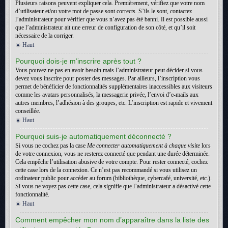
Plusieurs raisons peuvent expliquer cela. Premièrement, vérifiez que votre nom
d’utilisateur et/ou votre mot de passe sont corrects. S’ils le sont, contactez
l’administrateur pour vérifier que vous n’avez pas été banni. Il est possible aussi
que l’administrateur ait une erreur de configuration de son côté, et qu’il soit
nécessaire de la corriger.
Haut
Pourquoi dois-je m’inscrire après tout ?
Vous pouvez ne pas en avoir besoin mais l’administrateur peut décider si vous
devez vous inscrire pour poster des messages. Par ailleurs, l’inscription vous
permet de bénéficier de fonctionnalités supplémentaires inaccessibles aux visiteurs
comme les avatars personnalisés, la messagerie privée, l’envoi d’e-mails aux
autres membres, l’adhésion à des groupes, etc. L’inscription est rapide et vivement
conseillée.
Haut
Pourquoi suis-je automatiquement déconnecté ?
Si vous ne cochez pas la case
Me connecter automatiquement à chaque visite
lors
de votre connexion, vous ne resterez connecté que pendant une durée déterminée.
Cela empêche l’utilisation abusive de votre compte. Pour rester connecté, cochez
cette case lors de la connexion. Ce n’est pas recommandé si vous utilisez un
ordinateur public pour accéder au forum (bibliothèque, cybercafé, université, etc.).
Si vous ne voyez pas cette case, cela signifie que l’administrateur a désactivé cette
fonctionnalité.
Haut
Comment empêcher mon nom d’apparaître dans la liste des