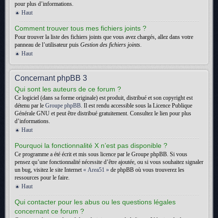
pour plus d’informations.
Haut
Comment trouver tous mes fichiers joints ?
Pour trouver la liste des fichiers joints que vous avez chargés, allez dans votre
panneau de l’utilisateur puis
Gestion des fichiers joints
.
Haut
Concernant phpBB 3
Qui sont les auteurs de ce forum ?
Ce logiciel (dans sa forme originale) est produit, distribué et son copyright est
détenu par le
Groupe phpBB
. Il est rendu accessible sous la Licence Publique
Générale GNU et peut être distribué gratuitement. Consultez le lien pour plus
d’informations.
Haut
Pourquoi la fonctionnalité X n’est pas disponible ?
Ce programme a été écrit et mis sous licence par le Groupe phpBB. Si vous
pensez qu’une fonctionnalité nécessite d’être ajoutée, ou si vous souhaitez signaler
un bug, visitez le site Internet
« Area51 »
de phpBB où vous trouverez les
ressources pour le faire.
Haut
Qui contacter pour les abus ou les questions légales
concernant ce forum ?