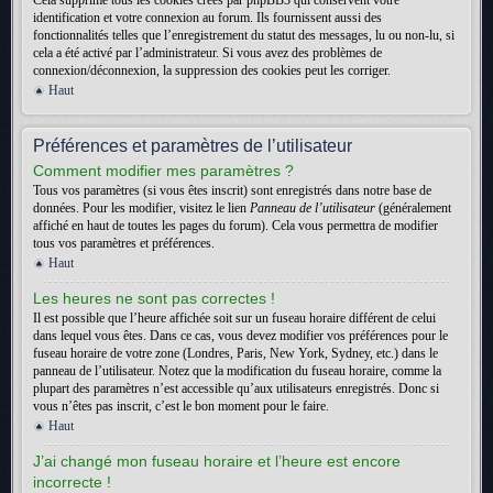
Cela supprime tous les cookies créés par phpBB3 qui conservent votre
identification et votre connexion au forum. Ils fournissent aussi des
fonctionnalités telles que l’enregistrement du statut des messages, lu ou non-lu, si
cela a été activé par l’administrateur. Si vous avez des problèmes de
connexion/déconnexion, la suppression des cookies peut les corriger.
Haut
Préférences et paramètres de l’utilisateur
Comment modifier mes paramètres ?
Tous vos paramètres (si vous êtes inscrit) sont enregistrés dans notre base de
données. Pour les modifier, visitez le lien
Panneau de l’utilisateur
(généralement
affiché en haut de toutes les pages du forum). Cela vous permettra de modifier
tous vos paramètres et préférences.
Haut
Les heures ne sont pas correctes !
Il est possible que l’heure affichée soit sur un fuseau horaire différent de celui
dans lequel vous êtes. Dans ce cas, vous devez modifier vos préférences pour le
fuseau horaire de votre zone (Londres, Paris, New York, Sydney, etc.) dans le
panneau de l’utilisateur. Notez que la modification du fuseau horaire, comme la
plupart des paramètres n’est accessible qu’aux utilisateurs enregistrés. Donc si
vous n’êtes pas inscrit, c’est le bon moment pour le faire.
Haut
J’ai changé mon fuseau horaire et l’heure est encore
incorrecte !