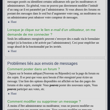
messages postés ou identifient certains utilisateurs tels que les modérateurs et
administrateurs. En général, vous ne pouvez pas directement modifier l’intitulé
d’un rang car il est paramétré par l’administrateur. Si vous abusez des forums en
postant des messages dans le seul but d’augmenter votre rang, un modérateur ou
un administrateur peut rabaisser votre compteur de messages.
Haut
Lorsque je clique sur le lien
e-mail
d’un utilisateur, on me
demande de me connecter ?
Seuls les utilisateurs enregistrés peuvent s’envoyer des e-mails via le formulaire
intégré (si la fonction a été activée par l’administrateur). Ceci pour empêcher un
usage abusif de la fonctionnalité par les invités.
Haut
Problèmes liés aux envois de messages
Comment poster dans un forum ?
Cliquez sur le bouton adéquat (Nouveau ou Répondre) sur la page du forum ou
des sujets. Il se peut que vous ayez besoin d’être enregistré pour écrire un
message. Une liste des options disponibles est affichée en bas des pages des
forums et des sujets, exemple: Vous
pouvez
poster des nouveaux sujets, Vous
pouvez
participer aux votes, etc.
Haut
Comment modifier ou supprimer un message ?
À moins d’être administrateur ou modérateur, vous ne pouvez modifier ou
supprimer que vos propres messages. Vous pouvez modifier un message