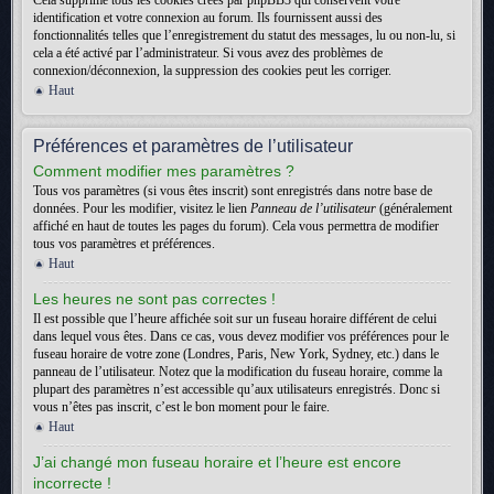
Cela supprime tous les cookies créés par phpBB3 qui conservent votre
identification et votre connexion au forum. Ils fournissent aussi des
fonctionnalités telles que l’enregistrement du statut des messages, lu ou non-lu, si
cela a été activé par l’administrateur. Si vous avez des problèmes de
connexion/déconnexion, la suppression des cookies peut les corriger.
Haut
Préférences et paramètres de l’utilisateur
Comment modifier mes paramètres ?
Tous vos paramètres (si vous êtes inscrit) sont enregistrés dans notre base de
données. Pour les modifier, visitez le lien
Panneau de l’utilisateur
(généralement
affiché en haut de toutes les pages du forum). Cela vous permettra de modifier
tous vos paramètres et préférences.
Haut
Les heures ne sont pas correctes !
Il est possible que l’heure affichée soit sur un fuseau horaire différent de celui
dans lequel vous êtes. Dans ce cas, vous devez modifier vos préférences pour le
fuseau horaire de votre zone (Londres, Paris, New York, Sydney, etc.) dans le
panneau de l’utilisateur. Notez que la modification du fuseau horaire, comme la
plupart des paramètres n’est accessible qu’aux utilisateurs enregistrés. Donc si
vous n’êtes pas inscrit, c’est le bon moment pour le faire.
Haut
J’ai changé mon fuseau horaire et l’heure est encore
incorrecte !