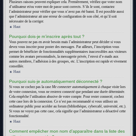
Plusieurs raisons peuvent expliquer cela. Premièrement, vérifiez que votre nom
d’utilisateur et/ou votre mot de passe sont corrects. S’ils le sont, contactez
l’administrateur pour vérifier que vous n’avez pas été banni. Il est possible aussi
que l’administrateur ait une erreur de configuration de son côté, et qu’il soit
nécessaire de la corriger.
Haut
Pourquoi dois-je m’inscrire après tout ?
Vous pouvez ne pas en avoir besoin mais l’administrateur peut décider si vous
devez vous inscrire pour poster des messages. Par ailleurs, l’inscription vous
permet de bénéficier de fonctionnalités supplémentaires inaccessibles aux visiteurs
comme les avatars personnalisés, la messagerie privée, l’envoi d’e-mails aux
autres membres, l’adhésion à des groupes, etc. L’inscription est rapide et vivement
conseillée.
Haut
Pourquoi suis-je automatiquement déconnecté ?
Si vous ne cochez pas la case
Me connecter automatiquement à chaque visite
lors
de votre connexion, vous ne resterez connecté que pendant une durée déterminée.
Cela empêche l’utilisation abusive de votre compte. Pour rester connecté, cochez
cette case lors de la connexion. Ce n’est pas recommandé si vous utilisez un
ordinateur public pour accéder au forum (bibliothèque, cybercafé, université, etc.).
Si vous ne voyez pas cette case, cela signifie que l’administrateur a désactivé cette
fonctionnalité.
Haut
Comment empêcher mon nom d’apparaître dans la liste des