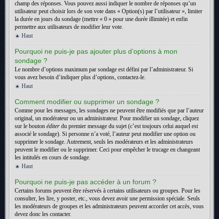
champ des réponses. Vous pouvez aussi indiquer le nombre de réponses qu’un
utilisateur peut choisir lors de son vote dans « Option(s) par l’utilisateur », limiter
la durée en jours du sondage (mettre « 0 » pour une durée illimitée) et enfin
permettre aux utilisateurs de modifier leur vote.
Haut
Pourquoi ne puis-je pas ajouter plus d’options à mon
sondage ?
Le nombre d’options maximum par sondage est défini par l’administrateur. Si
vous avez besoin d’indiquer plus d’options, contactez-le.
Haut
Comment modifier ou supprimer un sondage ?
Comme pour les messages, les sondages ne peuvent être modifiés que par l’auteur
original, un modérateur ou un administrateur. Pour modifier un sondage, cliquez
sur le bouton
éditer
du premier message du sujet (c’est toujours celui auquel est
associé le sondage). Si personne n’a voté, l’auteur peut modifier une option ou
supprimer le sondage. Autrement, seuls les modérateurs et les administrateurs
peuvent le modifier ou le supprimer. Ceci pour empêcher le trucage en changeant
les intitulés en cours de sondage.
Haut
Pourquoi ne puis-je pas accéder à un forum ?
Certains forums peuvent être réservés à certains utilisateurs ou groupes. Pour les
consulter, les lire, y poster, etc., vous devez avoir une permission spéciale. Seuls
les modérateurs de groupes et les administrateurs peuvent accorder cet accès, vous
devez donc les contacter.