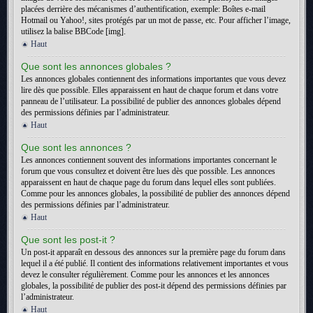
placées derrière des mécanismes d’authentification, exemple: Boîtes e-mail
Hotmail ou Yahoo!, sites protégés par un mot de passe, etc. Pour afficher l’image,
utilisez la balise BBCode [img].
Haut
Que sont les annonces globales ?
Les annonces globales contiennent des informations importantes que vous devez
lire dès que possible. Elles apparaissent en haut de chaque forum et dans votre
panneau de l’utilisateur. La possibilité de publier des annonces globales dépend
des permissions définies par l’administrateur.
Haut
Que sont les annonces ?
Les annonces contiennent souvent des informations importantes concernant le
forum que vous consultez et doivent être lues dès que possible. Les annonces
apparaissent en haut de chaque page du forum dans lequel elles sont publiées.
Comme pour les annonces globales, la possibilité de publier des annonces dépend
des permissions définies par l’administrateur.
Haut
Que sont les post-it ?
Un post-it apparaît en dessous des annonces sur la première page du forum dans
lequel il a été publié. Il contient des informations relativement importantes et vous
devez le consulter régulièrement. Comme pour les annonces et les annonces
globales, la possibilité de publier des post-it dépend des permissions définies par
l’administrateur.
Haut