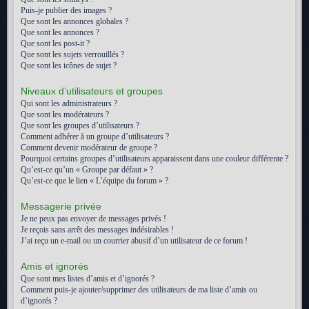
Puis-je publier des images ?
Que sont les annonces globales ?
Que sont les annonces ?
Que sont les post-it ?
Que sont les sujets verrouillés ?
Que sont les icônes de sujet ?
Niveaux d’utilisateurs et groupes
Qui sont les administrateurs ?
Que sont les modérateurs ?
Que sont les groupes d’utilisateurs ?
Comment adhérer à un groupe d’utilisateurs ?
Comment devenir modérateur de groupe ?
Pourquoi certains groupes d’utilisateurs apparaissent dans une couleur différente ?
Qu’est-ce qu’un « Groupe par défaut » ?
Qu’est-ce que le lien « L’équipe du forum » ?
Messagerie privée
Je ne peux pas envoyer de messages privés !
Je reçois sans arrêt des messages indésirables !
J’ai reçu un e-mail ou un courrier abusif d’un utilisateur de ce forum !
Amis et ignorés
Que sont mes listes d’amis et d’ignorés ?
Comment puis-je ajouter/supprimer des utilisateurs de ma liste d’amis ou
d’ignorés ?