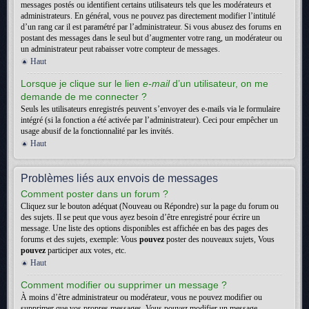
messages postés ou identifient certains utilisateurs tels que les modérateurs et
administrateurs. En général, vous ne pouvez pas directement modifier l’intitulé
d’un rang car il est paramétré par l’administrateur. Si vous abusez des forums en
postant des messages dans le seul but d’augmenter votre rang, un modérateur ou
un administrateur peut rabaisser votre compteur de messages.
Haut
Lorsque je clique sur le lien
e-mail
d’un utilisateur, on me
demande de me connecter ?
Seuls les utilisateurs enregistrés peuvent s’envoyer des e-mails via le formulaire
intégré (si la fonction a été activée par l’administrateur). Ceci pour empêcher un
usage abusif de la fonctionnalité par les invités.
Haut
Problèmes liés aux envois de messages
Comment poster dans un forum ?
Cliquez sur le bouton adéquat (Nouveau ou Répondre) sur la page du forum ou
des sujets. Il se peut que vous ayez besoin d’être enregistré pour écrire un
message. Une liste des options disponibles est affichée en bas des pages des
forums et des sujets, exemple: Vous
pouvez
poster des nouveaux sujets, Vous
pouvez
participer aux votes, etc.
Haut
Comment modifier ou supprimer un message ?
À moins d’être administrateur ou modérateur, vous ne pouvez modifier ou
supprimer que vos propres messages. Vous pouvez modifier un message