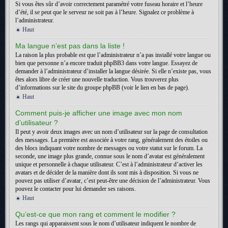
Si vous êtes sûr d’avoir correctement paramétré votre fuseau horaire et l’heure
d’été, il se peut que le serveur ne soit pas à l’heure. Signalez ce problème à
l’administrateur.
Haut
Ma langue n’est pas dans la liste !
La raison la plus probable est que l’administrateur n’a pas installé votre langue ou
bien que personne n’a encore traduit phpBB3 dans votre langue. Essayez de
demander à l’administrateur d’installer la langue désirée. Si elle n’existe pas, vous
êtes alors libre de créer une nouvelle traduction. Vous trouverez plus
d’informations sur le site du groupe phpBB (voir le lien en bas de page).
Haut
Comment puis-je afficher une image avec mon nom
d’utilisateur ?
Il peut y avoir deux images avec un nom d’utilisateur sur la page de consultation
des messages. La première est associée à votre rang, généralement des étoiles ou
des blocs indiquant votre nombre de messages ou votre statut sur le forum. La
seconde, une image plus grande, connue sous le nom d’avatar est généralement
unique et personnelle à chaque utilisateur. C’est à l’administrateur d’activer les
avatars et de décider de la manière dont ils sont mis à disposition. Si vous ne
pouvez pas utiliser d’avatar, c’est peut-être une décision de l’administrateur. Vous
pouvez le contacter pour lui demander ses raisons.
Haut
Qu’est-ce que mon rang et comment le modifier ?
Les rangs qui apparaissent sous le nom d’utilisateur indiquent le nombre de