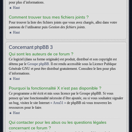
pour plus d’informations.
Haut
Comment trouver tous mes fichiers joints ?
Pour trouver la liste des fichiers joints que vous avez chargés, allez dans votre
panneau de l’utilisateur puis
Gestion des fichiers joints
.
Haut
Concernant phpBB 3
Qui sont les auteurs de ce forum ?
Ce logiciel (dans sa forme originale) est produit, distribué et son copyright est
détenu par le
Groupe phpBB
. Il est rendu accessible sous la Licence Publique
Générale GNU et peut être distribué gratuitement. Consultez le lien pour plus
d’informations.
Haut
Pourquoi la fonctionnalité X n’est pas disponible ?
Ce programme a été écrit et mis sous licence par le Groupe phpBB. Si vous
pensez qu’une fonctionnalité nécessite d’être ajoutée, ou si vous souhaitez signaler
un bug, visitez le site Internet
« Area51 »
de phpBB où vous trouverez les
ressources pour le faire.
Haut
Qui contacter pour les abus ou les questions légales
concernant ce forum ?