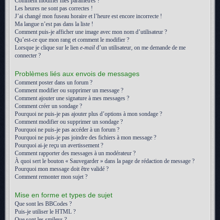
Comment modifier mes paramètres ?
Les heures ne sont pas correctes !
J’ai changé mon fuseau horaire et l’heure est encore incorrecte !
Ma langue n’est pas dans la liste !
Comment puis-je afficher une image avec mon nom d’utilisateur ?
Qu’est-ce que mon rang et comment le modifier ?
Lorsque je clique sur le lien
e-mail
d’un utilisateur, on me demande de me
connecter ?
Problèmes liés aux envois de messages
Comment poster dans un forum ?
Comment modifier ou supprimer un message ?
Comment ajouter une signature à mes messages ?
Comment créer un sondage ?
Pourquoi ne puis-je pas ajouter plus d’options à mon sondage ?
Comment modifier ou supprimer un sondage ?
Pourquoi ne puis-je pas accéder à un forum ?
Pourquoi ne puis-je pas joindre des fichiers à mon message ?
Pourquoi ai-je reçu un avertissement ?
Comment rapporter des messages à un modérateur ?
À quoi sert le bouton « Sauvegarder » dans la page de rédaction de message ?
Pourquoi mon message doit être validé ?
Comment remonter mon sujet ?
Mise en forme et types de sujet
Que sont les BBCodes ?
Puis-je utiliser le HTML ?
Que sont les smileys ?