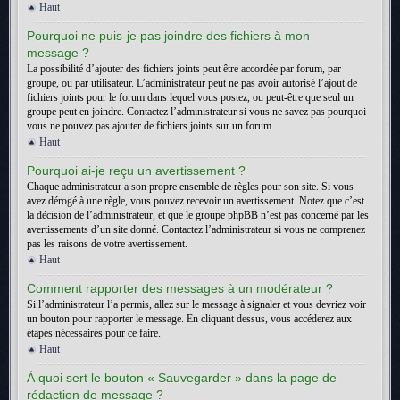
Haut
Pourquoi ne puis-je pas joindre des fichiers à mon
message ?
La possibilité d’ajouter des fichiers joints peut être accordée par forum, par
groupe, ou par utilisateur. L’administrateur peut ne pas avoir autorisé l’ajout de
fichiers joints pour le forum dans lequel vous postez, ou peut-être que seul un
groupe peut en joindre. Contactez l’administrateur si vous ne savez pas pourquoi
vous ne pouvez pas ajouter de fichiers joints sur un forum.
Haut
Pourquoi ai-je reçu un avertissement ?
Chaque administrateur a son propre ensemble de règles pour son site. Si vous
avez dérogé à une règle, vous pouvez recevoir un avertissement. Notez que c’est
la décision de l’administrateur, et que le groupe phpBB n’est pas concerné par les
avertissements d’un site donné. Contactez l’administrateur si vous ne comprenez
pas les raisons de votre avertissement.
Haut
Comment rapporter des messages à un modérateur ?
Si l’administrateur l’a permis, allez sur le message à signaler et vous devriez voir
un bouton pour rapporter le message. En cliquant dessus, vous accéderez aux
étapes nécessaires pour ce faire.
Haut
À quoi sert le bouton « Sauvegarder » dans la page de
rédaction de message ?