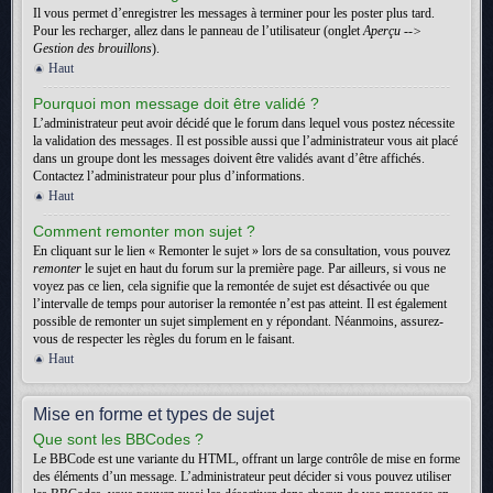
Il vous permet d’enregistrer les messages à terminer pour les poster plus tard.
Pour les recharger, allez dans le panneau de l’utilisateur (onglet
Aperçu -->
Gestion des brouillons
).
Haut
Pourquoi mon message doit être validé ?
L’administrateur peut avoir décidé que le forum dans lequel vous postez nécessite
la validation des messages. Il est possible aussi que l’administrateur vous ait placé
dans un groupe dont les messages doivent être validés avant d’être affichés.
Contactez l’administrateur pour plus d’informations.
Haut
Comment remonter mon sujet ?
En cliquant sur le lien « Remonter le sujet » lors de sa consultation, vous pouvez
remonter
le sujet en haut du forum sur la première page. Par ailleurs, si vous ne
voyez pas ce lien, cela signifie que la remontée de sujet est désactivée ou que
l’intervalle de temps pour autoriser la remontée n’est pas atteint. Il est également
possible de remonter un sujet simplement en y répondant. Néanmoins, assurez-
vous de respecter les règles du forum en le faisant.
Haut
Mise en forme et types de sujet
Que sont les BBCodes ?
Le BBCode est une variante du HTML, offrant un large contrôle de mise en forme
des éléments d’un message. L’administrateur peut décider si vous pouvez utiliser