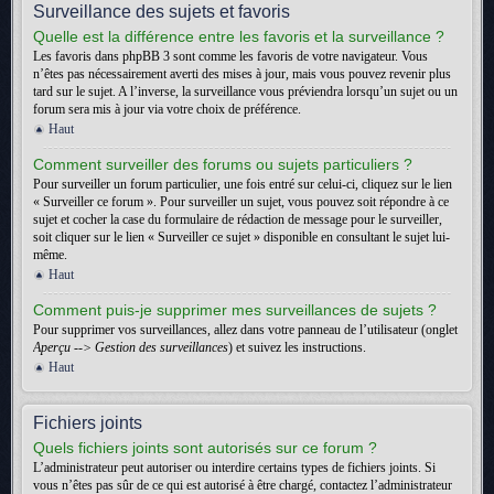
Surveillance des sujets et favoris
Quelle est la différence entre les favoris et la surveillance ?
Les favoris dans phpBB 3 sont comme les favoris de votre navigateur. Vous
n’êtes pas nécessairement averti des mises à jour, mais vous pouvez revenir plus
tard sur le sujet. A l’inverse, la surveillance vous préviendra lorsqu’un sujet ou un
forum sera mis à jour via votre choix de préférence.
Haut
Comment surveiller des forums ou sujets particuliers ?
Pour surveiller un forum particulier, une fois entré sur celui-ci, cliquez sur le lien
« Surveiller ce forum ». Pour surveiller un sujet, vous pouvez soit répondre à ce
sujet et cocher la case du formulaire de rédaction de message pour le surveiller,
soit cliquer sur le lien « Surveiller ce sujet » disponible en consultant le sujet lui-
même.
Haut
Comment puis-je supprimer mes surveillances de sujets ?
Pour supprimer vos surveillances, allez dans votre panneau de l’utilisateur (onglet
Aperçu --> Gestion des surveillances
) et suivez les instructions.
Haut
Fichiers joints
Quels fichiers joints sont autorisés sur ce forum ?
L’administrateur peut autoriser ou interdire certains types de fichiers joints. Si
vous n’êtes pas sûr de ce qui est autorisé à être chargé, contactez l’administrateur