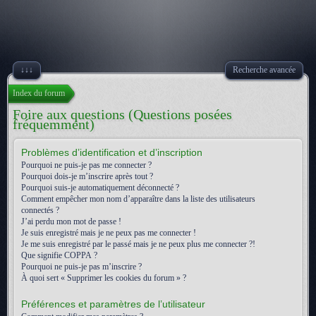
↓↓↓
Recherche avancée
Index du forum
Foire aux questions (Questions posées
fréquemment)
Problèmes d’identification et d’inscription
Pourquoi ne puis-je pas me connecter ?
Pourquoi dois-je m’inscrire après tout ?
Pourquoi suis-je automatiquement déconnecté ?
Comment empêcher mon nom d’apparaître dans la liste des utilisateurs
connectés ?
J’ai perdu mon mot de passe !
Je suis enregistré mais je ne peux pas me connecter !
Je me suis enregistré par le passé mais je ne peux plus me connecter ?!
Que signifie COPPA ?
Pourquoi ne puis-je pas m’inscrire ?
À quoi sert « Supprimer les cookies du forum » ?
Préférences et paramètres de l’utilisateur