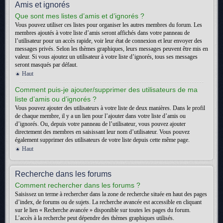
Amis et ignorés
Que sont mes listes d’amis et d’ignorés ?
Vous pouvez utiliser ces listes pour organiser les autres membres du forum. Les
membres ajoutés à votre liste d’amis seront affichés dans votre panneau de
l’utilisateur pour un accès rapide, voir leur état de connexion et leur envoyer des
messages privés. Selon les thèmes graphiques, leurs messages peuvent être mis en
valeur. Si vous ajoutez un utilisateur à votre liste d’ignorés, tous ses messages
seront masqués par défaut.
Haut
Comment puis-je ajouter/supprimer des utilisateurs de ma
liste d’amis ou d’ignorés ?
Vous pouvez ajouter des utilisateurs à votre liste de deux manières. Dans le profil
de chaque membre, il y a un lien pour l’ajouter dans votre liste d’amis ou
d’ignorés. Ou, depuis votre panneau de l’utilisateur, vous pouvez ajouter
directement des membres en saisissant leur nom d’utilisateur. Vous pouvez
également supprimer des utilisateurs de votre liste depuis cette même page.
Haut
Recherche dans les forums
Comment rechercher dans les forums ?
Saisissez un terme à rechercher dans la zone de recherche située en haut des pages
d’index, de forums ou de sujets. La recherche avancée est accessible en cliquant
sur le lien « Recherche avancée » disponible sur toutes les pages du forum.
L’accès à la recherche peut dépendre des thèmes graphiques utilisés.