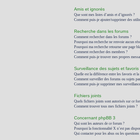
Amis et ignorés
Que sont mes listes d’amis et d’ignorés ?
Comment puis-je ajouter/supprimer des utilis
Recherche dans les forums
Comment rechercher dans les forums ?
Pourquoi ma recherche ne renvoie aucun résu
Pourquoi ma recherche retourne une page bl
Comment rechercher des membres ?
Comment puis-je trouver mes propres messag
Surveillance des sujets et favoris
Quelle est la différence entre les favoris et la
Comment surveiller des forums ou sujets part
Comment puis-je supprimer mes surveillances
Fichiers joints
Quels fichiers joints sont autorisés sur ce fo
Comment trouver tous mes fichiers joints ?
Concernant phpBB 3
Qui sont les auteurs de ce forum ?
Pourquoi la fonctionnalité X n’est pas dispon
Qui contacter pour les abus ou les questions