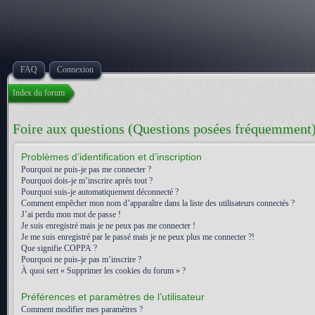
FAQ
Connexion
Index du forum
Foire aux questions (Questions posées fréquemment
Problèmes d’identification et d’inscription
Pourquoi ne puis-je pas me connecter ?
Pourquoi dois-je m’inscrire après tout ?
Pourquoi suis-je automatiquement déconnecté ?
Comment empêcher mon nom d’apparaître dans la liste des utilisateurs connectés ?
J’ai perdu mon mot de passe !
Je suis enregistré mais je ne peux pas me connecter !
Je me suis enregistré par le passé mais je ne peux plus me connecter ?!
Que signifie COPPA ?
Pourquoi ne puis-je pas m’inscrire ?
À quoi sert « Supprimer les cookies du forum » ?
Préférences et paramètres de l’utilisateur
Comment modifier mes paramètres ?