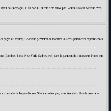
tatut des messages, lu ou non-lu, si cela a été activé par l’administrateur. Si vous avez
les pages du forum). Cela vous permettra de modifier tous vos paramètres et préférences.
 zone (Londres, Paris, New York, Sydney, etc.) dans le panneau de l’utilisateur. Notez que
d’installer la langue désirée. Si elle n’existe pas, vous êtes alors libre de créer une