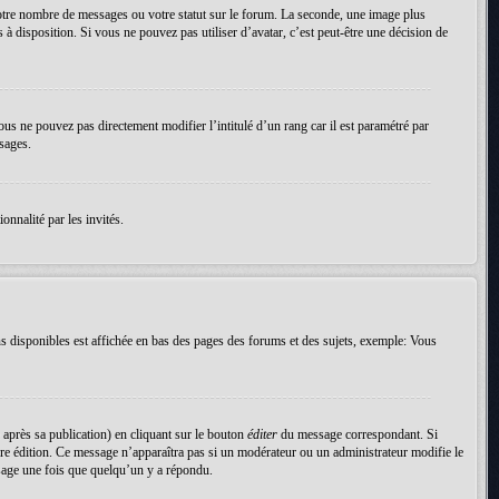
votre nombre de messages ou votre statut sur le forum. La seconde, une image plus
 à disposition. Si vous ne pouvez pas utiliser d’avatar, c’est peut-être une décision de
ous ne pouvez pas directement modifier l’intitulé d’un rang car il est paramétré par
sages.
onnalité par les invités.
s disponibles est affichée en bas des pages des forums et des sujets, exemple: Vous
près sa publication) en cliquant sur le bouton
éditer
du message correspondant. Si
nière édition. Ce message n’apparaîtra pas si un modérateur ou un administrateur modifie le
essage une fois que quelqu’un y a répondu.