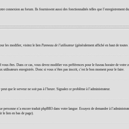
re connexion au forum. Ils fournissent aussi des fonctionnalités telles que l’enregistrement du s
ur les modifier, visitez le lien
Panneau de l’utilisateur
(généralement affiché en haut de toutes 
equel vous êtes. Dans ce cas, vous devez modifier vos préférences pour le fuseau horaire de votre
 utilisateurs enregistrés. Donc si vous n’êtes pas inscrit, c’est le bon moment pour le faire.
e peut que le serveur ne soit pas à l’heure. Signalez ce problème à l’administrateur.
que personne n’a encore traduit phpBB3 dans votre langue. Essayez de demander à l’administrateur 
 le lien en bas de page).