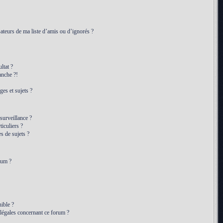
ateurs de ma liste d’amis ou d’ignorés ?
ltat ?
anche ?!
es et sujets ?
 surveillance ?
iculiers ?
 de sujets ?
rum ?
ible ?
 légales concernant ce forum ?