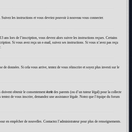
. Suivez les instructions et vous devriez pouvoir à nouveau vous connecter.
13 ans lors de l’inscription, vous devrez alors suivre les instructions reçues. Certains
cription. Si vous avez reçu un e-mail, suivez ses instructions. Si vous n’avez pas reçu
.
se de données. Si cela vous arrive, tentez de vous réinscrire et soyez plus investi sur le
ns doivent obtenir le consentement
écrit
des parents (ou d’un tuteur légal) pour la collecte
us tentez de vous inscrire, demandez une assistance légale. Notez que l’équipe du forum
tion pour en empêcher de nouvelles. Contactez l’administrateur pour plus de renseignements.