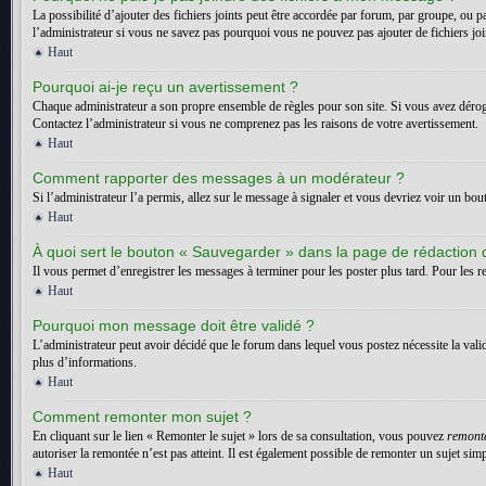
La possibilité d’ajouter des fichiers joints peut être accordée par forum, par groupe, ou p
l’administrateur si vous ne savez pas pourquoi vous ne pouvez pas ajouter de fichiers jo
Haut
Pourquoi ai-je reçu un avertissement ?
Chaque administrateur a son propre ensemble de règles pour son site. Si vous avez dérogé
Contactez l’administrateur si vous ne comprenez pas les raisons de votre avertissement.
Haut
Comment rapporter des messages à un modérateur ?
Si l’administrateur l’a permis, allez sur le message à signaler et vous devriez voir un bo
Haut
À quoi sert le bouton « Sauvegarder » dans la page de rédaction
Il vous permet d’enregistrer les messages à terminer pour les poster plus tard. Pour les re
Haut
Pourquoi mon message doit être validé ?
L’administrateur peut avoir décidé que le forum dans lequel vous postez nécessite la vali
plus d’informations.
Haut
Comment remonter mon sujet ?
En cliquant sur le lien « Remonter le sujet » lors de sa consultation, vous pouvez
remont
autoriser la remontée n’est pas atteint. Il est également possible de remonter un sujet s
Haut