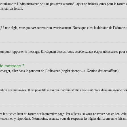
ar utilisateur. L’administrateur peut ne pas avoir autorisé l’ajout de fichiers joints pour le for
ints sur un forum.
 à une règle, vous pouvez recevoir un avertissement. Notez que c’est la décision de l’administ
uton pour rapporter le message. En cliquant dessus, vous accéderez aux étapes nécessaires pour c
 de message ?
charger, allez dans le panneau de l’utilisateur (onglet
Aperçu --> Gestion des brouillons
).
dation des messages. Il est possible aussi que l’administrateur vous ait placé dans un groupe don
er
le sujet en haut du forum sur la première page. Par ailleurs, si vous ne voyez pas ce lien, cela
implement en y répondant. Néanmoins, assurez-vous de respecter les règles du forum en le faisant