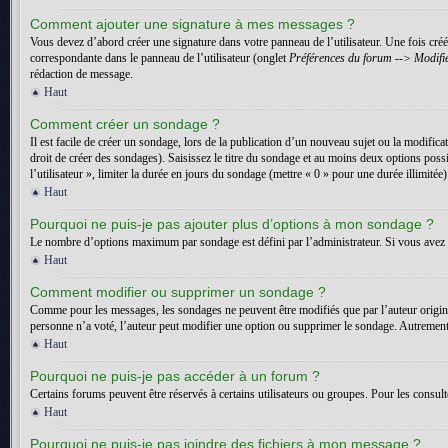
Comment ajouter une signature à mes messages ?
Vous devez d’abord créer une signature dans votre panneau de l’utilisateur. Une fois cr
correspondante dans le panneau de l’utilisateur (onglet
Préférences du forum --> Modifie
rédaction de message.
Haut
Comment créer un sondage ?
Il est facile de créer un sondage, lors de la publication d’un nouveau sujet ou la modific
droit de créer des sondages). Saisissez le titre du sondage et au moins deux options pos
l’utilisateur », limiter la durée en jours du sondage (mettre « 0 » pour une durée illimitée)
Haut
Pourquoi ne puis-je pas ajouter plus d’options à mon sondage ?
Le nombre d’options maximum par sondage est défini par l’administrateur. Si vous avez b
Haut
Comment modifier ou supprimer un sondage ?
Comme pour les messages, les sondages ne peuvent être modifiés que par l’auteur origin
personne n’a voté, l’auteur peut modifier une option ou supprimer le sondage. Autrement,
Haut
Pourquoi ne puis-je pas accéder à un forum ?
Certains forums peuvent être réservés à certains utilisateurs ou groupes. Pour les consult
Haut
Pourquoi ne puis-je pas joindre des fichiers à mon message ?