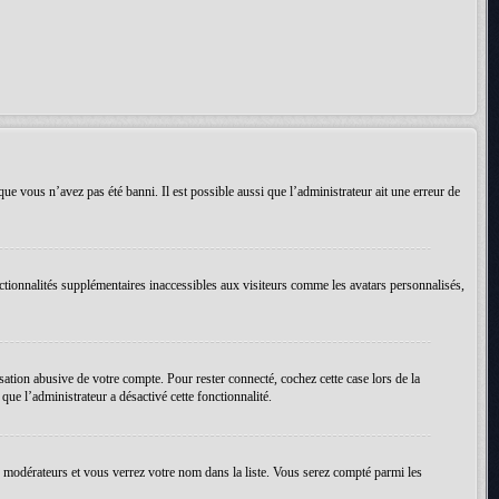
que vous n’avez pas été banni. Il est possible aussi que l’administrateur ait une erreur de
ctionnalités supplémentaires inaccessibles aux visiteurs comme les avatars personnalisés,
ation abusive de votre compte. Pour rester connecté, cochez cette case lors de la
ue l’administrateur a désactivé cette fonctionnalité.
es modérateurs et vous verrez votre nom dans la liste. Vous serez compté parmi les