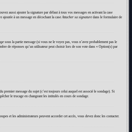
uvez aussi ajouter la signature par défaut à tous vos messages en activant la case
tre ajoutée à un message en décochant la case
Attacher sa signature
dans le formulaire de
age
sous la partie message (si vous ne le voyez pas, vous n’avez probablement pas le
mbre de réponses qu’un utilisateur peut choisir lors de son vote dans « Option(s) par
du premier message du sujet (c’est toujours celui auquel est associé le sondage). Si
pêcher le trucage en changeant les intitulés en cours de sondage.
roupes et les administrateurs peuvent accorder cet accès, vous devez donc les contacter.