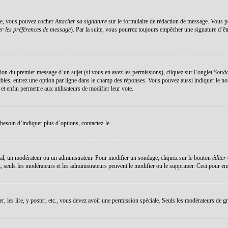
éée, vous pouvez cocher
Attacher sa signature
sur le formulaire de rédaction de message. Vous po
r les préférences de message
). Par la suite, vous pourrez toujours empêcher une signature d’ê
ation du premier message d’un sujet (si vous en avez les permissions), cliquez sur l’onglet
Sond
sibles, entrez une option par ligne dans le champ des réponses. Vous pouvez aussi indiquer le no
 et enfin permettre aux utilisateurs de modifier leur vote.
esoin d’indiquer plus d’options, contactez-le.
al, un modérateur ou un administrateur. Pour modifier un sondage, cliquez sur le bouton
éditer
 seuls les modérateurs et les administrateurs peuvent le modifier ou le supprimer. Ceci pour em
er, les lire, y poster, etc., vous devez avoir une permission spéciale. Seuls les modérateurs de g