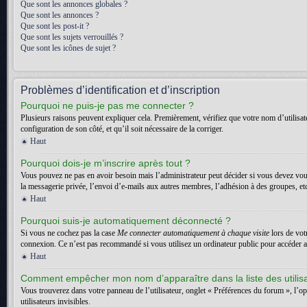
Que sont les annonces globales ?
Que sont les annonces ?
Que sont les post-it ?
Que sont les sujets verrouillés ?
Que sont les icônes de sujet ?
Problèmes d’identification et d’inscription
Pourquoi ne puis-je pas me connecter ?
Plusieurs raisons peuvent expliquer cela. Premièrement, vérifiez que votre nom d’utilisateu
configuration de son côté, et qu’il soit nécessaire de la corriger.
Haut
Pourquoi dois-je m’inscrire après tout ?
Vous pouvez ne pas en avoir besoin mais l’administrateur peut décider si vous devez vous
la messagerie privée, l’envoi d’e-mails aux autres membres, l’adhésion à des groupes, etc.
Haut
Pourquoi suis-je automatiquement déconnecté ?
Si vous ne cochez pas la case
Me connecter automatiquement à chaque visite
lors de vot
connexion. Ce n’est pas recommandé si vous utilisez un ordinateur public pour accéder au f
Haut
Comment empêcher mon nom d’apparaître dans la liste des utilis
Vous trouverez dans votre panneau de l’utilisateur, onglet « Préférences du forum », l’o
utilisateurs invisibles.