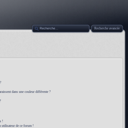
Recherche avancée
?
raissent dans une couleur différente ?
?
s !
 utilisateur de ce forum !