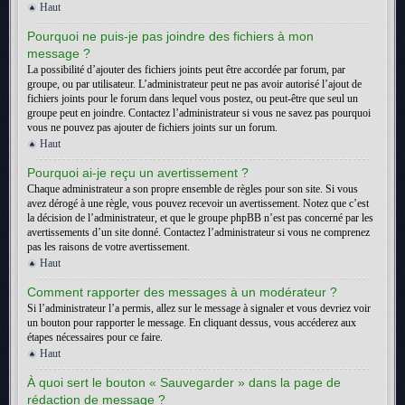
Haut
Pourquoi ne puis-je pas joindre des fichiers à mon
message ?
La possibilité d’ajouter des fichiers joints peut être accordée par forum, par
groupe, ou par utilisateur. L’administrateur peut ne pas avoir autorisé l’ajout de
fichiers joints pour le forum dans lequel vous postez, ou peut-être que seul un
groupe peut en joindre. Contactez l’administrateur si vous ne savez pas pourquoi
vous ne pouvez pas ajouter de fichiers joints sur un forum.
Haut
Pourquoi ai-je reçu un avertissement ?
Chaque administrateur a son propre ensemble de règles pour son site. Si vous
avez dérogé à une règle, vous pouvez recevoir un avertissement. Notez que c’est
la décision de l’administrateur, et que le groupe phpBB n’est pas concerné par les
avertissements d’un site donné. Contactez l’administrateur si vous ne comprenez
pas les raisons de votre avertissement.
Haut
Comment rapporter des messages à un modérateur ?
Si l’administrateur l’a permis, allez sur le message à signaler et vous devriez voir
un bouton pour rapporter le message. En cliquant dessus, vous accéderez aux
étapes nécessaires pour ce faire.
Haut
À quoi sert le bouton « Sauvegarder » dans la page de
rédaction de message ?