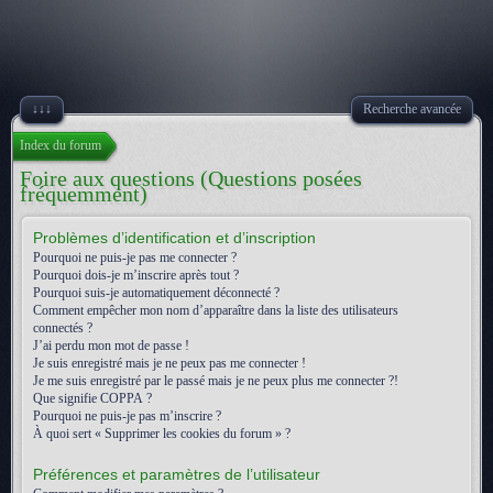
↓↓↓
Recherche avancée
Index du forum
Foire aux questions (Questions posées
fréquemment)
Problèmes d’identification et d’inscription
Pourquoi ne puis-je pas me connecter ?
Pourquoi dois-je m’inscrire après tout ?
Pourquoi suis-je automatiquement déconnecté ?
Comment empêcher mon nom d’apparaître dans la liste des utilisateurs
connectés ?
J’ai perdu mon mot de passe !
Je suis enregistré mais je ne peux pas me connecter !
Je me suis enregistré par le passé mais je ne peux plus me connecter ?!
Que signifie COPPA ?
Pourquoi ne puis-je pas m’inscrire ?
À quoi sert « Supprimer les cookies du forum » ?
Préférences et paramètres de l’utilisateur