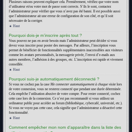
Plusieurs raisons peuvent expliquer cela. Premièrement, vérifiez que votre nom
d’utilisateur et/ou votre mot de passe sont corrects. S’ils le sont, contactez
l’administrateur pour vérifier que vous n’avez pas été banni. Il est possible aussi
que l’administrateur ait une erreur de configuration de son côté, et qu’il soit
nécessaire de la corriger.
Haut
Pourquoi dois-je m’inscrire après tout ?
Vous pouvez ne pas en avoir besoin mais l’administrateur peut décider si vous
devez vous inscrire pour poster des messages. Par ailleurs, l’inscription vous
permet de bénéficier de fonctionnalités supplémentaires inaccessibles aux visiteurs
comme les avatars personnalisés, la messagerie privée, l’envoi d’e-mails aux
autres membres, l’adhésion à des groupes, etc. L’inscription est rapide et vivement
conseillée.
Haut
Pourquoi suis-je automatiquement déconnecté ?
Si vous ne cochez pas la case
Me connecter automatiquement à chaque visite
lors
de votre connexion, vous ne resterez connecté que pendant une durée déterminée.
Cela empêche l’utilisation abusive de votre compte. Pour rester connecté, cochez
cette case lors de la connexion. Ce n’est pas recommandé si vous utilisez un
ordinateur public pour accéder au forum (bibliothèque, cybercafé, université, etc.).
Si vous ne voyez pas cette case, cela signifie que l’administrateur a désactivé cette
fonctionnalité.
Haut
Comment empêcher mon nom d’apparaître dans la liste des