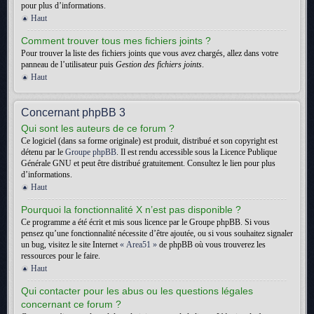
pour plus d’informations.
Haut
Comment trouver tous mes fichiers joints ?
Pour trouver la liste des fichiers joints que vous avez chargés, allez dans votre
panneau de l’utilisateur puis
Gestion des fichiers joints
.
Haut
Concernant phpBB 3
Qui sont les auteurs de ce forum ?
Ce logiciel (dans sa forme originale) est produit, distribué et son copyright est
détenu par le
Groupe phpBB
. Il est rendu accessible sous la Licence Publique
Générale GNU et peut être distribué gratuitement. Consultez le lien pour plus
d’informations.
Haut
Pourquoi la fonctionnalité X n’est pas disponible ?
Ce programme a été écrit et mis sous licence par le Groupe phpBB. Si vous
pensez qu’une fonctionnalité nécessite d’être ajoutée, ou si vous souhaitez signaler
un bug, visitez le site Internet
« Area51 »
de phpBB où vous trouverez les
ressources pour le faire.
Haut
Qui contacter pour les abus ou les questions légales
concernant ce forum ?