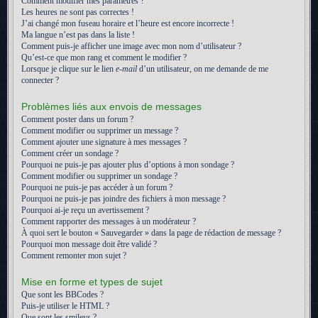
Comment modifier mes paramètres ?
Les heures ne sont pas correctes !
J’ai changé mon fuseau horaire et l’heure est encore incorrecte !
Ma langue n’est pas dans la liste !
Comment puis-je afficher une image avec mon nom d’utilisateur ?
Qu’est-ce que mon rang et comment le modifier ?
Lorsque je clique sur le lien
e-mail
d’un utilisateur, on me demande de me
connecter ?
Problèmes liés aux envois de messages
Comment poster dans un forum ?
Comment modifier ou supprimer un message ?
Comment ajouter une signature à mes messages ?
Comment créer un sondage ?
Pourquoi ne puis-je pas ajouter plus d’options à mon sondage ?
Comment modifier ou supprimer un sondage ?
Pourquoi ne puis-je pas accéder à un forum ?
Pourquoi ne puis-je pas joindre des fichiers à mon message ?
Pourquoi ai-je reçu un avertissement ?
Comment rapporter des messages à un modérateur ?
À quoi sert le bouton « Sauvegarder » dans la page de rédaction de message ?
Pourquoi mon message doit être validé ?
Comment remonter mon sujet ?
Mise en forme et types de sujet
Que sont les BBCodes ?
Puis-je utiliser le HTML ?
Que sont les smileys ?