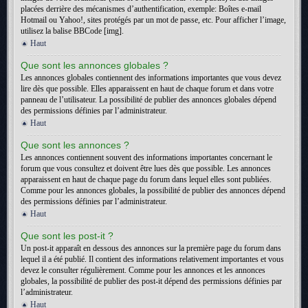
placées derrière des mécanismes d’authentification, exemple: Boîtes e-mail
Hotmail ou Yahoo!, sites protégés par un mot de passe, etc. Pour afficher l’image,
utilisez la balise BBCode [img].
Haut
Que sont les annonces globales ?
Les annonces globales contiennent des informations importantes que vous devez
lire dès que possible. Elles apparaissent en haut de chaque forum et dans votre
panneau de l’utilisateur. La possibilité de publier des annonces globales dépend
des permissions définies par l’administrateur.
Haut
Que sont les annonces ?
Les annonces contiennent souvent des informations importantes concernant le
forum que vous consultez et doivent être lues dès que possible. Les annonces
apparaissent en haut de chaque page du forum dans lequel elles sont publiées.
Comme pour les annonces globales, la possibilité de publier des annonces dépend
des permissions définies par l’administrateur.
Haut
Que sont les post-it ?
Un post-it apparaît en dessous des annonces sur la première page du forum dans
lequel il a été publié. Il contient des informations relativement importantes et vous
devez le consulter régulièrement. Comme pour les annonces et les annonces
globales, la possibilité de publier des post-it dépend des permissions définies par
l’administrateur.
Haut