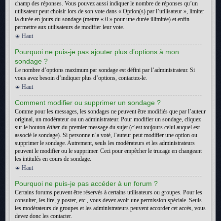
champ des réponses. Vous pouvez aussi indiquer le nombre de réponses qu’un
utilisateur peut choisir lors de son vote dans « Option(s) par l’utilisateur », limiter
la durée en jours du sondage (mettre « 0 » pour une durée illimitée) et enfin
permettre aux utilisateurs de modifier leur vote.
Haut
Pourquoi ne puis-je pas ajouter plus d’options à mon
sondage ?
Le nombre d’options maximum par sondage est défini par l’administrateur. Si
vous avez besoin d’indiquer plus d’options, contactez-le.
Haut
Comment modifier ou supprimer un sondage ?
Comme pour les messages, les sondages ne peuvent être modifiés que par l’auteur
original, un modérateur ou un administrateur. Pour modifier un sondage, cliquez
sur le bouton
éditer
du premier message du sujet (c’est toujours celui auquel est
associé le sondage). Si personne n’a voté, l’auteur peut modifier une option ou
supprimer le sondage. Autrement, seuls les modérateurs et les administrateurs
peuvent le modifier ou le supprimer. Ceci pour empêcher le trucage en changeant
les intitulés en cours de sondage.
Haut
Pourquoi ne puis-je pas accéder à un forum ?
Certains forums peuvent être réservés à certains utilisateurs ou groupes. Pour les
consulter, les lire, y poster, etc., vous devez avoir une permission spéciale. Seuls
les modérateurs de groupes et les administrateurs peuvent accorder cet accès, vous
devez donc les contacter.