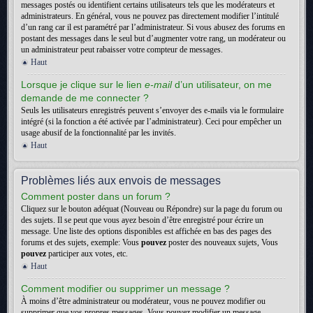
messages postés ou identifient certains utilisateurs tels que les modérateurs et
administrateurs. En général, vous ne pouvez pas directement modifier l’intitulé
d’un rang car il est paramétré par l’administrateur. Si vous abusez des forums en
postant des messages dans le seul but d’augmenter votre rang, un modérateur ou
un administrateur peut rabaisser votre compteur de messages.
Haut
Lorsque je clique sur le lien
e-mail
d’un utilisateur, on me
demande de me connecter ?
Seuls les utilisateurs enregistrés peuvent s’envoyer des e-mails via le formulaire
intégré (si la fonction a été activée par l’administrateur). Ceci pour empêcher un
usage abusif de la fonctionnalité par les invités.
Haut
Problèmes liés aux envois de messages
Comment poster dans un forum ?
Cliquez sur le bouton adéquat (Nouveau ou Répondre) sur la page du forum ou
des sujets. Il se peut que vous ayez besoin d’être enregistré pour écrire un
message. Une liste des options disponibles est affichée en bas des pages des
forums et des sujets, exemple: Vous
pouvez
poster des nouveaux sujets, Vous
pouvez
participer aux votes, etc.
Haut
Comment modifier ou supprimer un message ?
À moins d’être administrateur ou modérateur, vous ne pouvez modifier ou
supprimer que vos propres messages. Vous pouvez modifier un message