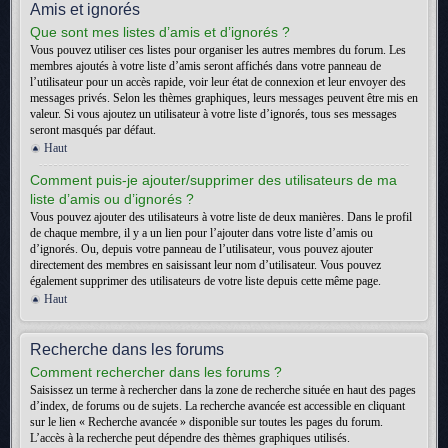
Amis et ignorés
Que sont mes listes d’amis et d’ignorés ?
Vous pouvez utiliser ces listes pour organiser les autres membres du forum. Les
membres ajoutés à votre liste d’amis seront affichés dans votre panneau de
l’utilisateur pour un accès rapide, voir leur état de connexion et leur envoyer des
messages privés. Selon les thèmes graphiques, leurs messages peuvent être mis en
valeur. Si vous ajoutez un utilisateur à votre liste d’ignorés, tous ses messages
seront masqués par défaut.
Haut
Comment puis-je ajouter/supprimer des utilisateurs de ma
liste d’amis ou d’ignorés ?
Vous pouvez ajouter des utilisateurs à votre liste de deux manières. Dans le profil
de chaque membre, il y a un lien pour l’ajouter dans votre liste d’amis ou
d’ignorés. Ou, depuis votre panneau de l’utilisateur, vous pouvez ajouter
directement des membres en saisissant leur nom d’utilisateur. Vous pouvez
également supprimer des utilisateurs de votre liste depuis cette même page.
Haut
Recherche dans les forums
Comment rechercher dans les forums ?
Saisissez un terme à rechercher dans la zone de recherche située en haut des pages
d’index, de forums ou de sujets. La recherche avancée est accessible en cliquant
sur le lien « Recherche avancée » disponible sur toutes les pages du forum.
L’accès à la recherche peut dépendre des thèmes graphiques utilisés.