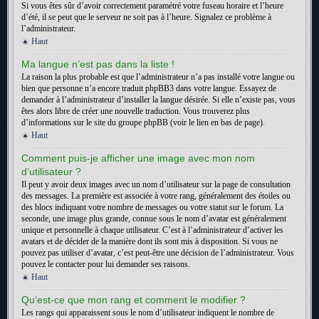
Si vous êtes sûr d’avoir correctement paramétré votre fuseau horaire et l’heure
d’été, il se peut que le serveur ne soit pas à l’heure. Signalez ce problème à
l’administrateur.
Haut
Ma langue n’est pas dans la liste !
La raison la plus probable est que l’administrateur n’a pas installé votre langue ou
bien que personne n’a encore traduit phpBB3 dans votre langue. Essayez de
demander à l’administrateur d’installer la langue désirée. Si elle n’existe pas, vous
êtes alors libre de créer une nouvelle traduction. Vous trouverez plus
d’informations sur le site du groupe phpBB (voir le lien en bas de page).
Haut
Comment puis-je afficher une image avec mon nom
d’utilisateur ?
Il peut y avoir deux images avec un nom d’utilisateur sur la page de consultation
des messages. La première est associée à votre rang, généralement des étoiles ou
des blocs indiquant votre nombre de messages ou votre statut sur le forum. La
seconde, une image plus grande, connue sous le nom d’avatar est généralement
unique et personnelle à chaque utilisateur. C’est à l’administrateur d’activer les
avatars et de décider de la manière dont ils sont mis à disposition. Si vous ne
pouvez pas utiliser d’avatar, c’est peut-être une décision de l’administrateur. Vous
pouvez le contacter pour lui demander ses raisons.
Haut
Qu’est-ce que mon rang et comment le modifier ?
Les rangs qui apparaissent sous le nom d’utilisateur indiquent le nombre de