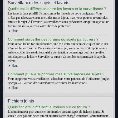
Surveillance des sujets et favoris
Quelle est la différence entre les favoris et la surveillance ?
Les favoris dans phpBB 3 sont comme les favoris de votre navigateur. Vous
n’êtes pas nécessairement averti des mises à jour, mais vous pouvez revenir plus
tard sur le sujet. A l’inverse, la surveillance vous préviendra lorsqu’un sujet ou un
forum sera mis à jour via votre choix de préférence.
Haut
Comment surveiller des forums ou sujets particuliers ?
Pour surveiller un forum particulier, une fois entré sur celui-ci, cliquez sur le lien
« Surveiller ce forum ». Pour surveiller un sujet, vous pouvez soit répondre à ce
sujet et cocher la case du formulaire de rédaction de message pour le surveiller,
soit cliquer sur le lien « Surveiller ce sujet » disponible en consultant le sujet lui-
même.
Haut
Comment puis-je supprimer mes surveillances de sujets ?
Pour supprimer vos surveillances, allez dans votre panneau de l’utilisateur (onglet
Aperçu --> Gestion des surveillances
) et suivez les instructions.
Haut
Fichiers joints
Quels fichiers joints sont autorisés sur ce forum ?
L’administrateur peut autoriser ou interdire certains types de fichiers joints. Si
vous n’êtes pas sûr de ce qui est autorisé à être chargé, contactez l’administrateur