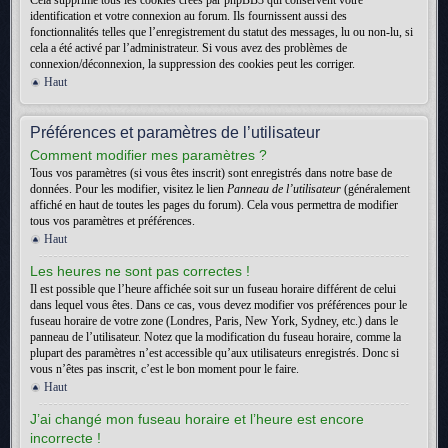
Cela supprime tous les cookies créés par phpBB3 qui conservent votre
identification et votre connexion au forum. Ils fournissent aussi des
fonctionnalités telles que l’enregistrement du statut des messages, lu ou non-lu, si
cela a été activé par l’administrateur. Si vous avez des problèmes de
connexion/déconnexion, la suppression des cookies peut les corriger.
Haut
Préférences et paramètres de l’utilisateur
Comment modifier mes paramètres ?
Tous vos paramètres (si vous êtes inscrit) sont enregistrés dans notre base de
données. Pour les modifier, visitez le lien
Panneau de l’utilisateur
(généralement
affiché en haut de toutes les pages du forum). Cela vous permettra de modifier
tous vos paramètres et préférences.
Haut
Les heures ne sont pas correctes !
Il est possible que l’heure affichée soit sur un fuseau horaire différent de celui
dans lequel vous êtes. Dans ce cas, vous devez modifier vos préférences pour le
fuseau horaire de votre zone (Londres, Paris, New York, Sydney, etc.) dans le
panneau de l’utilisateur. Notez que la modification du fuseau horaire, comme la
plupart des paramètres n’est accessible qu’aux utilisateurs enregistrés. Donc si
vous n’êtes pas inscrit, c’est le bon moment pour le faire.
Haut
J’ai changé mon fuseau horaire et l’heure est encore
incorrecte !