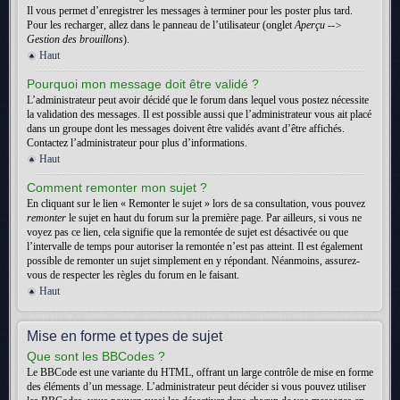
Il vous permet d’enregistrer les messages à terminer pour les poster plus tard.
Pour les recharger, allez dans le panneau de l’utilisateur (onglet
Aperçu -->
Gestion des brouillons
).
Haut
Pourquoi mon message doit être validé ?
L’administrateur peut avoir décidé que le forum dans lequel vous postez nécessite
la validation des messages. Il est possible aussi que l’administrateur vous ait placé
dans un groupe dont les messages doivent être validés avant d’être affichés.
Contactez l’administrateur pour plus d’informations.
Haut
Comment remonter mon sujet ?
En cliquant sur le lien « Remonter le sujet » lors de sa consultation, vous pouvez
remonter
le sujet en haut du forum sur la première page. Par ailleurs, si vous ne
voyez pas ce lien, cela signifie que la remontée de sujet est désactivée ou que
l’intervalle de temps pour autoriser la remontée n’est pas atteint. Il est également
possible de remonter un sujet simplement en y répondant. Néanmoins, assurez-
vous de respecter les règles du forum en le faisant.
Haut
Mise en forme et types de sujet
Que sont les BBCodes ?
Le BBCode est une variante du HTML, offrant un large contrôle de mise en forme
des éléments d’un message. L’administrateur peut décider si vous pouvez utiliser