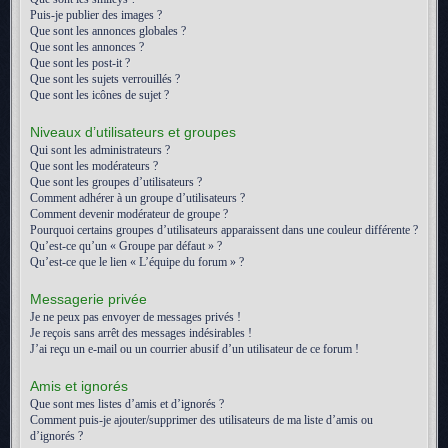
Puis-je publier des images ?
Que sont les annonces globales ?
Que sont les annonces ?
Que sont les post-it ?
Que sont les sujets verrouillés ?
Que sont les icônes de sujet ?
Niveaux d’utilisateurs et groupes
Qui sont les administrateurs ?
Que sont les modérateurs ?
Que sont les groupes d’utilisateurs ?
Comment adhérer à un groupe d’utilisateurs ?
Comment devenir modérateur de groupe ?
Pourquoi certains groupes d’utilisateurs apparaissent dans une couleur différente ?
Qu’est-ce qu’un « Groupe par défaut » ?
Qu’est-ce que le lien « L’équipe du forum » ?
Messagerie privée
Je ne peux pas envoyer de messages privés !
Je reçois sans arrêt des messages indésirables !
J’ai reçu un e-mail ou un courrier abusif d’un utilisateur de ce forum !
Amis et ignorés
Que sont mes listes d’amis et d’ignorés ?
Comment puis-je ajouter/supprimer des utilisateurs de ma liste d’amis ou
d’ignorés ?