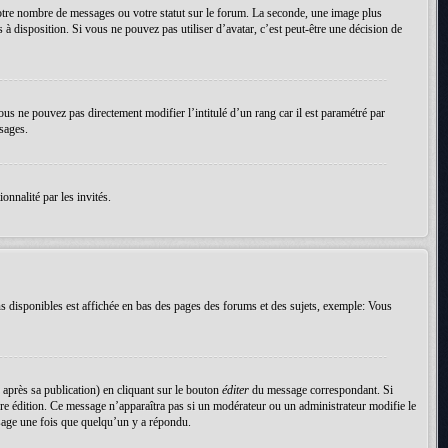
votre nombre de messages ou votre statut sur le forum. La seconde, une image plus
 à disposition. Si vous ne pouvez pas utiliser d’avatar, c’est peut-être une décision de
ous ne pouvez pas directement modifier l’intitulé d’un rang car il est paramétré par
sages.
onnalité par les invités.
s disponibles est affichée en bas des pages des forums et des sujets, exemple: Vous
près sa publication) en cliquant sur le bouton
éditer
du message correspondant. Si
nière édition. Ce message n’apparaîtra pas si un modérateur ou un administrateur modifie le
essage une fois que quelqu’un y a répondu.