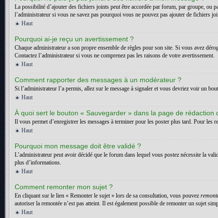
La possibilité d’ajouter des fichiers joints peut être accordée par forum, par groupe, ou p
l’administrateur si vous ne savez pas pourquoi vous ne pouvez pas ajouter de fichiers jo
Haut
Pourquoi ai-je reçu un avertissement ?
Chaque administrateur a son propre ensemble de règles pour son site. Si vous avez dérogé
Contactez l’administrateur si vous ne comprenez pas les raisons de votre avertissement.
Haut
Comment rapporter des messages à un modérateur ?
Si l’administrateur l’a permis, allez sur le message à signaler et vous devriez voir un bo
Haut
À quoi sert le bouton « Sauvegarder » dans la page de rédaction
Il vous permet d’enregistrer les messages à terminer pour les poster plus tard. Pour les re
Haut
Pourquoi mon message doit être validé ?
L’administrateur peut avoir décidé que le forum dans lequel vous postez nécessite la vali
plus d’informations.
Haut
Comment remonter mon sujet ?
En cliquant sur le lien « Remonter le sujet » lors de sa consultation, vous pouvez
remont
autoriser la remontée n’est pas atteint. Il est également possible de remonter un sujet s
Haut