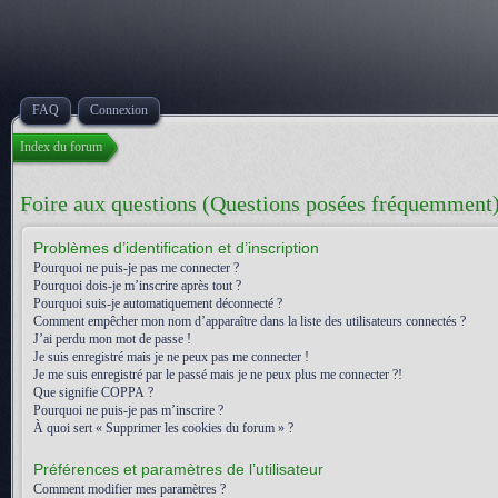
FAQ
Connexion
Index du forum
Foire aux questions (Questions posées fréquemment
Problèmes d’identification et d’inscription
Pourquoi ne puis-je pas me connecter ?
Pourquoi dois-je m’inscrire après tout ?
Pourquoi suis-je automatiquement déconnecté ?
Comment empêcher mon nom d’apparaître dans la liste des utilisateurs connectés ?
J’ai perdu mon mot de passe !
Je suis enregistré mais je ne peux pas me connecter !
Je me suis enregistré par le passé mais je ne peux plus me connecter ?!
Que signifie COPPA ?
Pourquoi ne puis-je pas m’inscrire ?
À quoi sert « Supprimer les cookies du forum » ?
Préférences et paramètres de l’utilisateur
Comment modifier mes paramètres ?