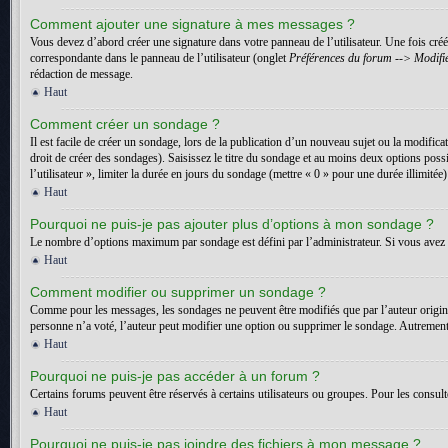
Comment ajouter une signature à mes messages ?
Vous devez d’abord créer une signature dans votre panneau de l’utilisateur. Une fois cr
correspondante dans le panneau de l’utilisateur (onglet
Préférences du forum --> Modifie
rédaction de message.
Haut
Comment créer un sondage ?
Il est facile de créer un sondage, lors de la publication d’un nouveau sujet ou la modific
droit de créer des sondages). Saisissez le titre du sondage et au moins deux options pos
l’utilisateur », limiter la durée en jours du sondage (mettre « 0 » pour une durée illimitée)
Haut
Pourquoi ne puis-je pas ajouter plus d’options à mon sondage ?
Le nombre d’options maximum par sondage est défini par l’administrateur. Si vous avez b
Haut
Comment modifier ou supprimer un sondage ?
Comme pour les messages, les sondages ne peuvent être modifiés que par l’auteur origin
personne n’a voté, l’auteur peut modifier une option ou supprimer le sondage. Autrement,
Haut
Pourquoi ne puis-je pas accéder à un forum ?
Certains forums peuvent être réservés à certains utilisateurs ou groupes. Pour les consult
Haut
Pourquoi ne puis-je pas joindre des fichiers à mon message ?