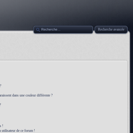
Recherche avancée
?
raissent dans une couleur différente ?
?
s !
 utilisateur de ce forum !