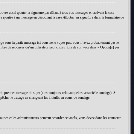
uvez aussi ajouter la signature par défaut à tous vos messages en activant la case
tre ajoutée à un message en décochant la case
Attacher sa signature
dans le formulaire de
age
sous la partie message (si vous ne le voyez pas, vous n’avez probablement pas le
mbre de réponses qu’un utilisateur peut choisir lors de son vote dans « Option(s) par
du premier message du sujet (c’est toujours celui auquel est associé le sondage). Si
pêcher le trucage en changeant les intitulés en cours de sondage.
roupes et les administrateurs peuvent accorder cet accès, vous devez donc les contacter.