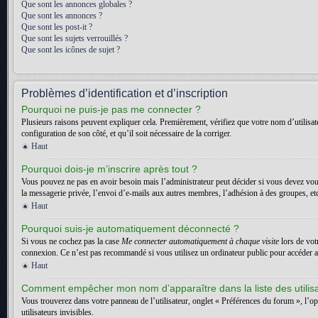
Que sont les annonces globales ?
Que sont les annonces ?
Que sont les post-it ?
Que sont les sujets verrouillés ?
Que sont les icônes de sujet ?
Problèmes d’identification et d’inscription
Pourquoi ne puis-je pas me connecter ?
Plusieurs raisons peuvent expliquer cela. Premièrement, vérifiez que votre nom d’utilisateu
configuration de son côté, et qu’il soit nécessaire de la corriger.
Haut
Pourquoi dois-je m’inscrire après tout ?
Vous pouvez ne pas en avoir besoin mais l’administrateur peut décider si vous devez vous
la messagerie privée, l’envoi d’e-mails aux autres membres, l’adhésion à des groupes, etc.
Haut
Pourquoi suis-je automatiquement déconnecté ?
Si vous ne cochez pas la case
Me connecter automatiquement à chaque visite
lors de vot
connexion. Ce n’est pas recommandé si vous utilisez un ordinateur public pour accéder au f
Haut
Comment empêcher mon nom d’apparaître dans la liste des utilis
Vous trouverez dans votre panneau de l’utilisateur, onglet « Préférences du forum », l’o
utilisateurs invisibles.