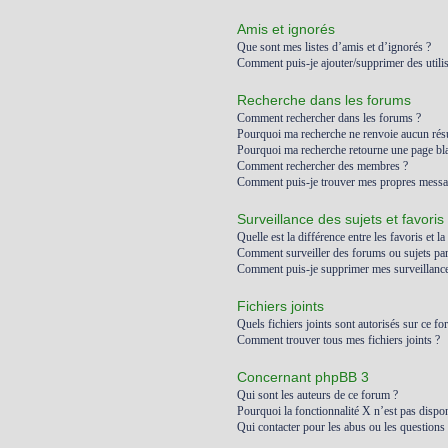
Amis et ignorés
Que sont mes listes d’amis et d’ignorés ?
Comment puis-je ajouter/supprimer des utilis
Recherche dans les forums
Comment rechercher dans les forums ?
Pourquoi ma recherche ne renvoie aucun résu
Pourquoi ma recherche retourne une page bl
Comment rechercher des membres ?
Comment puis-je trouver mes propres messag
Surveillance des sujets et favoris
Quelle est la différence entre les favoris et la
Comment surveiller des forums ou sujets part
Comment puis-je supprimer mes surveillances
Fichiers joints
Quels fichiers joints sont autorisés sur ce fo
Comment trouver tous mes fichiers joints ?
Concernant phpBB 3
Qui sont les auteurs de ce forum ?
Pourquoi la fonctionnalité X n’est pas dispon
Qui contacter pour les abus ou les questions