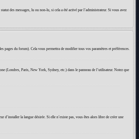
tatut des messages, lu ou non-lu, si cela a été activé par l’administrateur. Si vous avez
les pages du forum). Cela vous permettra de modifier tous vos paramètres et préférences.
 zone (Londres, Paris, New York, Sydney, etc.) dans le panneau de l’utilisateur. Notez que
d’installer la langue désirée. Si elle n’existe pas, vous êtes alors libre de créer une