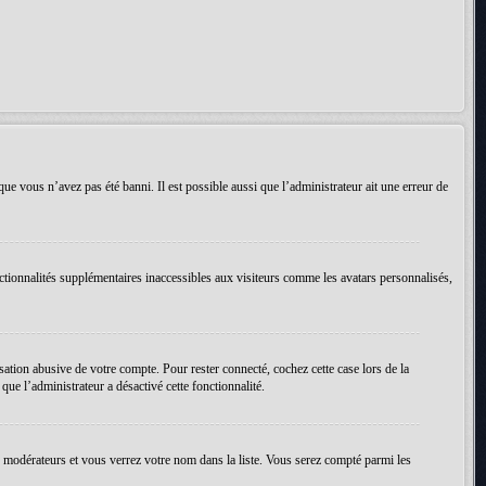
que vous n’avez pas été banni. Il est possible aussi que l’administrateur ait une erreur de
ctionnalités supplémentaires inaccessibles aux visiteurs comme les avatars personnalisés,
ation abusive de votre compte. Pour rester connecté, cochez cette case lors de la
ue l’administrateur a désactivé cette fonctionnalité.
es modérateurs et vous verrez votre nom dans la liste. Vous serez compté parmi les