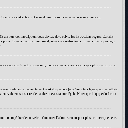
. Suivez les instructions et vous devriez pouvoir à nouveau vous connecter.
13 ans lors de l’inscription, vous devrez alors suivre les instructions reçues. Certains
cription. Si vous avez reçu un e-mail, suivez ses instructions. Si vous n’avez pas reçu
.
se de données. Si cela vous arrive, tentez de vous réinscrire et soyez plus investi sur le
ns doivent obtenir le consentement
écrit
des parents (ou d’un tuteur légal) pour la collecte
us tentez de vous inscrire, demandez une assistance légale. Notez que l’équipe du forum
tion pour en empêcher de nouvelles. Contactez l’administrateur pour plus de renseignements.