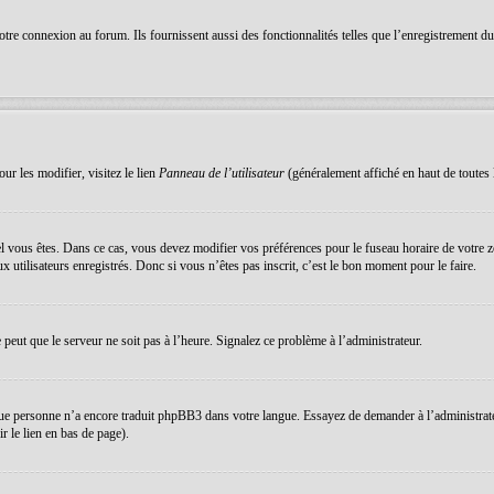
re connexion au forum. Ils fournissent aussi des fonctionnalités telles que l’enregistrement du s
ur les modifier, visitez le lien
Panneau de l’utilisateur
(généralement affiché en haut de toutes 
equel vous êtes. Dans ce cas, vous devez modifier vos préférences pour le fuseau horaire de votre
 utilisateurs enregistrés. Donc si vous n’êtes pas inscrit, c’est le bon moment pour le faire.
e peut que le serveur ne soit pas à l’heure. Signalez ce problème à l’administrateur.
que personne n’a encore traduit phpBB3 dans votre langue. Essayez de demander à l’administrateur 
 le lien en bas de page).