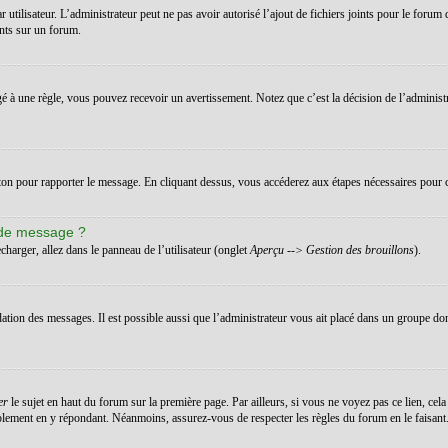
ar utilisateur. L’administrateur peut ne pas avoir autorisé l’ajout de fichiers joints pour le for
ints sur un forum.
 à une règle, vous pouvez recevoir un avertissement. Notez que c’est la décision de l’administ
uton pour rapporter le message. En cliquant dessus, vous accéderez aux étapes nécessaires pour c
 de message ?
charger, allez dans le panneau de l’utilisateur (onglet
Aperçu --> Gestion des brouillons
).
dation des messages. Il est possible aussi que l’administrateur vous ait placé dans un groupe don
er
le sujet en haut du forum sur la première page. Par ailleurs, si vous ne voyez pas ce lien, cela
implement en y répondant. Néanmoins, assurez-vous de respecter les règles du forum en le faisant