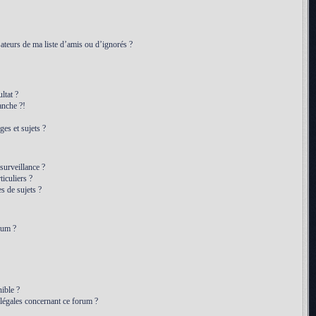
ateurs de ma liste d’amis ou d’ignorés ?
ltat ?
anche ?!
es et sujets ?
 surveillance ?
iculiers ?
 de sujets ?
rum ?
ible ?
 légales concernant ce forum ?