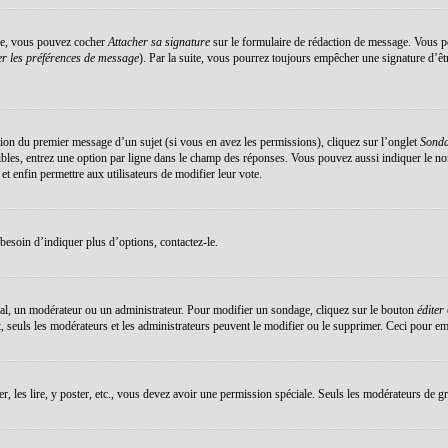
éée, vous pouvez cocher
Attacher sa signature
sur le formulaire de rédaction de message. Vous po
r les préférences de message
). Par la suite, vous pourrez toujours empêcher une signature d’ê
ation du premier message d’un sujet (si vous en avez les permissions), cliquez sur l’onglet
Sond
sibles, entrez une option par ligne dans le champ des réponses. Vous pouvez aussi indiquer le no
 et enfin permettre aux utilisateurs de modifier leur vote.
esoin d’indiquer plus d’options, contactez-le.
al, un modérateur ou un administrateur. Pour modifier un sondage, cliquez sur le bouton
éditer
 seuls les modérateurs et les administrateurs peuvent le modifier ou le supprimer. Ceci pour em
er, les lire, y poster, etc., vous devez avoir une permission spéciale. Seuls les modérateurs de g