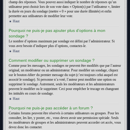
champ des réponses. Vous pouvez aussi indiquer le nombre de réponses qu’un
utilisateur peut choisir lors de son vote dans « Option(s) par l’utilisateur », limiter
la durée en jours du sondage (mettre « 0 » pour une durée illimitée) et enfin
permettre aux utilisateurs de modifier leur vote.
Haut
Pourquoi ne puis-je pas ajouter plus d’options à mon
sondage ?
Le nombre d’options maximum par sondage est défini par l’administrateur. Si
vous avez besoin d’indiquer plus d’options, contactez-le.
Haut
Comment modifier ou supprimer un sondage ?
Comme pour les messages, les sondages ne peuvent être modifiés que par l’auteur
original, un modérateur ou un administrateur. Pour modifier un sondage, cliquez
sur le bouton
éditer
du premier message du sujet (c’est toujours celui auquel est
associé le sondage). Si personne n’a voté, l’auteur peut modifier une option ou
supprimer le sondage. Autrement, seuls les modérateurs et les administrateurs
peuvent le modifier ou le supprimer. Ceci pour empêcher le trucage en changeant
les intitulés en cours de sondage.
Haut
Pourquoi ne puis-je pas accéder à un forum ?
Certains forums peuvent être réservés à certains utilisateurs ou groupes. Pour les
consulter, les lire, y poster, etc., vous devez avoir une permission spéciale. Seuls
les modérateurs de groupes et les administrateurs peuvent accorder cet accès, vous
devez donc les contacter.