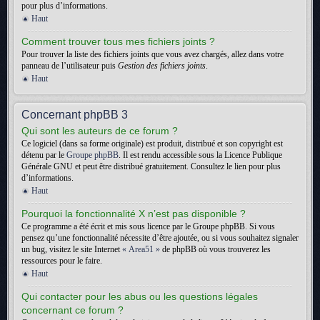
pour plus d’informations.
Haut
Comment trouver tous mes fichiers joints ?
Pour trouver la liste des fichiers joints que vous avez chargés, allez dans votre
panneau de l’utilisateur puis
Gestion des fichiers joints
.
Haut
Concernant phpBB 3
Qui sont les auteurs de ce forum ?
Ce logiciel (dans sa forme originale) est produit, distribué et son copyright est
détenu par le
Groupe phpBB
. Il est rendu accessible sous la Licence Publique
Générale GNU et peut être distribué gratuitement. Consultez le lien pour plus
d’informations.
Haut
Pourquoi la fonctionnalité X n’est pas disponible ?
Ce programme a été écrit et mis sous licence par le Groupe phpBB. Si vous
pensez qu’une fonctionnalité nécessite d’être ajoutée, ou si vous souhaitez signaler
un bug, visitez le site Internet
« Area51 »
de phpBB où vous trouverez les
ressources pour le faire.
Haut
Qui contacter pour les abus ou les questions légales
concernant ce forum ?