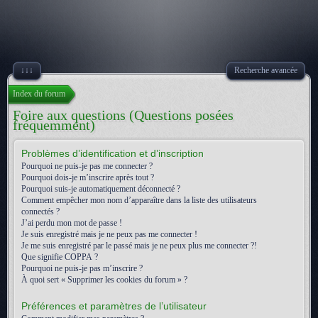
↓↓↓
Recherche avancée
Index du forum
Foire aux questions (Questions posées
fréquemment)
Problèmes d’identification et d’inscription
Pourquoi ne puis-je pas me connecter ?
Pourquoi dois-je m’inscrire après tout ?
Pourquoi suis-je automatiquement déconnecté ?
Comment empêcher mon nom d’apparaître dans la liste des utilisateurs
connectés ?
J’ai perdu mon mot de passe !
Je suis enregistré mais je ne peux pas me connecter !
Je me suis enregistré par le passé mais je ne peux plus me connecter ?!
Que signifie COPPA ?
Pourquoi ne puis-je pas m’inscrire ?
À quoi sert « Supprimer les cookies du forum » ?
Préférences et paramètres de l’utilisateur