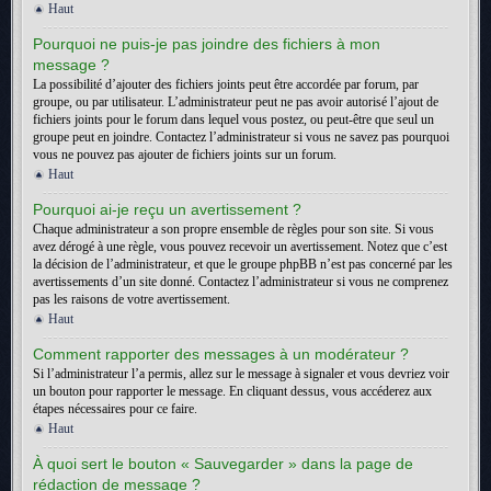
Haut
Pourquoi ne puis-je pas joindre des fichiers à mon
message ?
La possibilité d’ajouter des fichiers joints peut être accordée par forum, par
groupe, ou par utilisateur. L’administrateur peut ne pas avoir autorisé l’ajout de
fichiers joints pour le forum dans lequel vous postez, ou peut-être que seul un
groupe peut en joindre. Contactez l’administrateur si vous ne savez pas pourquoi
vous ne pouvez pas ajouter de fichiers joints sur un forum.
Haut
Pourquoi ai-je reçu un avertissement ?
Chaque administrateur a son propre ensemble de règles pour son site. Si vous
avez dérogé à une règle, vous pouvez recevoir un avertissement. Notez que c’est
la décision de l’administrateur, et que le groupe phpBB n’est pas concerné par les
avertissements d’un site donné. Contactez l’administrateur si vous ne comprenez
pas les raisons de votre avertissement.
Haut
Comment rapporter des messages à un modérateur ?
Si l’administrateur l’a permis, allez sur le message à signaler et vous devriez voir
un bouton pour rapporter le message. En cliquant dessus, vous accéderez aux
étapes nécessaires pour ce faire.
Haut
À quoi sert le bouton « Sauvegarder » dans la page de
rédaction de message ?