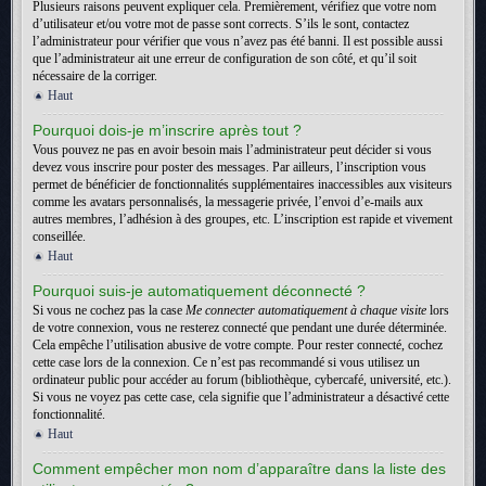
Plusieurs raisons peuvent expliquer cela. Premièrement, vérifiez que votre nom
d’utilisateur et/ou votre mot de passe sont corrects. S’ils le sont, contactez
l’administrateur pour vérifier que vous n’avez pas été banni. Il est possible aussi
que l’administrateur ait une erreur de configuration de son côté, et qu’il soit
nécessaire de la corriger.
Haut
Pourquoi dois-je m’inscrire après tout ?
Vous pouvez ne pas en avoir besoin mais l’administrateur peut décider si vous
devez vous inscrire pour poster des messages. Par ailleurs, l’inscription vous
permet de bénéficier de fonctionnalités supplémentaires inaccessibles aux visiteurs
comme les avatars personnalisés, la messagerie privée, l’envoi d’e-mails aux
autres membres, l’adhésion à des groupes, etc. L’inscription est rapide et vivement
conseillée.
Haut
Pourquoi suis-je automatiquement déconnecté ?
Si vous ne cochez pas la case
Me connecter automatiquement à chaque visite
lors
de votre connexion, vous ne resterez connecté que pendant une durée déterminée.
Cela empêche l’utilisation abusive de votre compte. Pour rester connecté, cochez
cette case lors de la connexion. Ce n’est pas recommandé si vous utilisez un
ordinateur public pour accéder au forum (bibliothèque, cybercafé, université, etc.).
Si vous ne voyez pas cette case, cela signifie que l’administrateur a désactivé cette
fonctionnalité.
Haut
Comment empêcher mon nom d’apparaître dans la liste des