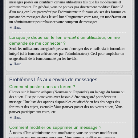
messages postés ou identifient certains utilisateurs tels que les modérateurs et
administrateurs. En général, vous ne pouvez pas directement modifier l’intitulé
d’un rang car il est paramétré par l’administrateur. Si vous abusez des forums en
postant des messages dans le seul but d’augmenter votre rang, un modérateur ou
un administrateur peut rabaisser votre compteur de messages.
Haut
Lorsque je clique sur le lien
e-mail
d’un utilisateur, on me
demande de me connecter ?
Seuls les utilisateurs enregistrés peuvent s’envoyer des e-mails via le formulaire
intégré (si la fonction a été activée par l’administrateur). Ceci pour empêcher un
usage abusif de la fonctionnalité par les invités.
Haut
Problèmes liés aux envois de messages
Comment poster dans un forum ?
Cliquez sur le bouton adéquat (Nouveau ou Répondre) sur la page du forum ou
des sujets. Il se peut que vous ayez besoin d’être enregistré pour écrire un
message. Une liste des options disponibles est affichée en bas des pages des
forums et des sujets, exemple: Vous
pouvez
poster des nouveaux sujets, Vous
pouvez
participer aux votes, etc.
Haut
Comment modifier ou supprimer un message ?
À moins d’être administrateur ou modérateur, vous ne pouvez modifier ou
supprimer que vos propres messages. Vous pouvez modifier un message