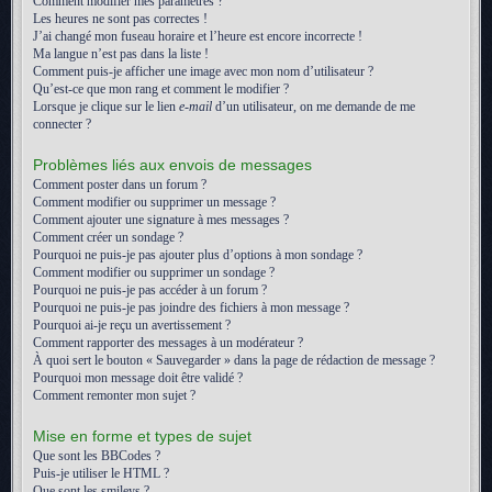
Comment modifier mes paramètres ?
Les heures ne sont pas correctes !
J’ai changé mon fuseau horaire et l’heure est encore incorrecte !
Ma langue n’est pas dans la liste !
Comment puis-je afficher une image avec mon nom d’utilisateur ?
Qu’est-ce que mon rang et comment le modifier ?
Lorsque je clique sur le lien
e-mail
d’un utilisateur, on me demande de me
connecter ?
Problèmes liés aux envois de messages
Comment poster dans un forum ?
Comment modifier ou supprimer un message ?
Comment ajouter une signature à mes messages ?
Comment créer un sondage ?
Pourquoi ne puis-je pas ajouter plus d’options à mon sondage ?
Comment modifier ou supprimer un sondage ?
Pourquoi ne puis-je pas accéder à un forum ?
Pourquoi ne puis-je pas joindre des fichiers à mon message ?
Pourquoi ai-je reçu un avertissement ?
Comment rapporter des messages à un modérateur ?
À quoi sert le bouton « Sauvegarder » dans la page de rédaction de message ?
Pourquoi mon message doit être validé ?
Comment remonter mon sujet ?
Mise en forme et types de sujet
Que sont les BBCodes ?
Puis-je utiliser le HTML ?
Que sont les smileys ?