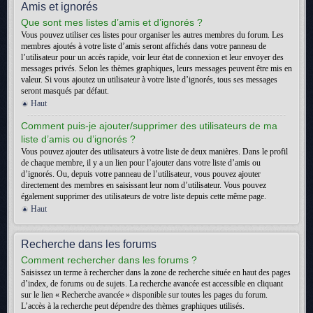
Amis et ignorés
Que sont mes listes d’amis et d’ignorés ?
Vous pouvez utiliser ces listes pour organiser les autres membres du forum. Les
membres ajoutés à votre liste d’amis seront affichés dans votre panneau de
l’utilisateur pour un accès rapide, voir leur état de connexion et leur envoyer des
messages privés. Selon les thèmes graphiques, leurs messages peuvent être mis en
valeur. Si vous ajoutez un utilisateur à votre liste d’ignorés, tous ses messages
seront masqués par défaut.
Haut
Comment puis-je ajouter/supprimer des utilisateurs de ma
liste d’amis ou d’ignorés ?
Vous pouvez ajouter des utilisateurs à votre liste de deux manières. Dans le profil
de chaque membre, il y a un lien pour l’ajouter dans votre liste d’amis ou
d’ignorés. Ou, depuis votre panneau de l’utilisateur, vous pouvez ajouter
directement des membres en saisissant leur nom d’utilisateur. Vous pouvez
également supprimer des utilisateurs de votre liste depuis cette même page.
Haut
Recherche dans les forums
Comment rechercher dans les forums ?
Saisissez un terme à rechercher dans la zone de recherche située en haut des pages
d’index, de forums ou de sujets. La recherche avancée est accessible en cliquant
sur le lien « Recherche avancée » disponible sur toutes les pages du forum.
L’accès à la recherche peut dépendre des thèmes graphiques utilisés.