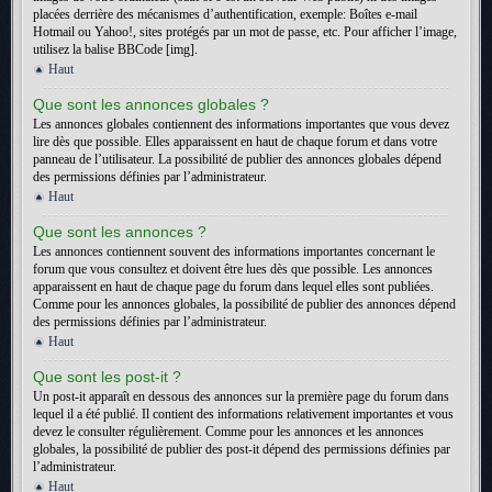
placées derrière des mécanismes d’authentification, exemple: Boîtes e-mail
Hotmail ou Yahoo!, sites protégés par un mot de passe, etc. Pour afficher l’image,
utilisez la balise BBCode [img].
Haut
Que sont les annonces globales ?
Les annonces globales contiennent des informations importantes que vous devez
lire dès que possible. Elles apparaissent en haut de chaque forum et dans votre
panneau de l’utilisateur. La possibilité de publier des annonces globales dépend
des permissions définies par l’administrateur.
Haut
Que sont les annonces ?
Les annonces contiennent souvent des informations importantes concernant le
forum que vous consultez et doivent être lues dès que possible. Les annonces
apparaissent en haut de chaque page du forum dans lequel elles sont publiées.
Comme pour les annonces globales, la possibilité de publier des annonces dépend
des permissions définies par l’administrateur.
Haut
Que sont les post-it ?
Un post-it apparaît en dessous des annonces sur la première page du forum dans
lequel il a été publié. Il contient des informations relativement importantes et vous
devez le consulter régulièrement. Comme pour les annonces et les annonces
globales, la possibilité de publier des post-it dépend des permissions définies par
l’administrateur.
Haut