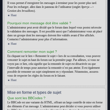
Il vous permet d’enregistrer les messages à terminer pour les poster plus tard.
Pour les recharger, allez dans le panneau de l’utilisateur (onglet
Aperçu -->
Gestion des brouillons
).
Haut
Pourquoi mon message doit être validé ?
L’administrateur peut avoir décidé que le forum dans lequel vous postez nécessite
la validation des messages. Il est possible aussi que l’administrateur vous ait placé
dans un groupe dont les messages doivent être validés avant d’être affichés.
Contactez l’administrateur pour plus d’informations.
Haut
Comment remonter mon sujet ?
En cliquant sur le lien « Remonter le sujet » lors de sa consultation, vous pouvez
remonter
le sujet en haut du forum sur la première page. Par ailleurs, si vous ne
voyez pas ce lien, cela signifie que la remontée de sujet est désactivée ou que
l’intervalle de temps pour autoriser la remontée n’est pas atteint. Il est également
possible de remonter un sujet simplement en y répondant. Néanmoins, assurez-
vous de respecter les règles du forum en le faisant.
Haut
Mise en forme et types de sujet
Que sont les BBCodes ?
Le BBCode est une variante du HTML, offrant un large contrôle de mise en forme
des éléments d’un message. L’administrateur peut décider si vous pouvez utiliser