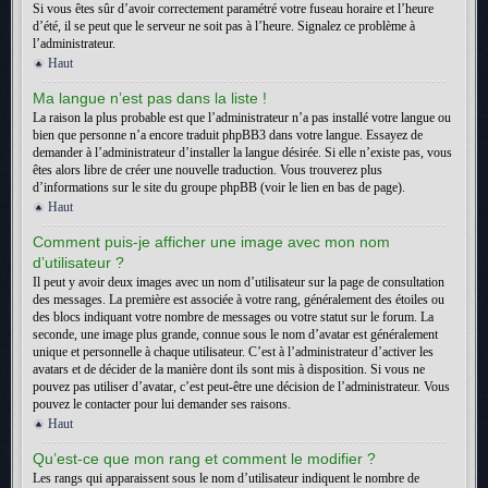
Si vous êtes sûr d’avoir correctement paramétré votre fuseau horaire et l’heure
d’été, il se peut que le serveur ne soit pas à l’heure. Signalez ce problème à
l’administrateur.
Haut
Ma langue n’est pas dans la liste !
La raison la plus probable est que l’administrateur n’a pas installé votre langue ou
bien que personne n’a encore traduit phpBB3 dans votre langue. Essayez de
demander à l’administrateur d’installer la langue désirée. Si elle n’existe pas, vous
êtes alors libre de créer une nouvelle traduction. Vous trouverez plus
d’informations sur le site du groupe phpBB (voir le lien en bas de page).
Haut
Comment puis-je afficher une image avec mon nom
d’utilisateur ?
Il peut y avoir deux images avec un nom d’utilisateur sur la page de consultation
des messages. La première est associée à votre rang, généralement des étoiles ou
des blocs indiquant votre nombre de messages ou votre statut sur le forum. La
seconde, une image plus grande, connue sous le nom d’avatar est généralement
unique et personnelle à chaque utilisateur. C’est à l’administrateur d’activer les
avatars et de décider de la manière dont ils sont mis à disposition. Si vous ne
pouvez pas utiliser d’avatar, c’est peut-être une décision de l’administrateur. Vous
pouvez le contacter pour lui demander ses raisons.
Haut
Qu’est-ce que mon rang et comment le modifier ?
Les rangs qui apparaissent sous le nom d’utilisateur indiquent le nombre de