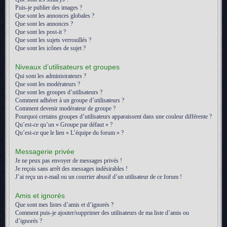
Puis-je publier des images ?
Que sont les annonces globales ?
Que sont les annonces ?
Que sont les post-it ?
Que sont les sujets verrouillés ?
Que sont les icônes de sujet ?
Niveaux d’utilisateurs et groupes
Qui sont les administrateurs ?
Que sont les modérateurs ?
Que sont les groupes d’utilisateurs ?
Comment adhérer à un groupe d’utilisateurs ?
Comment devenir modérateur de groupe ?
Pourquoi certains groupes d’utilisateurs apparaissent dans une couleur différente ?
Qu’est-ce qu’un « Groupe par défaut » ?
Qu’est-ce que le lien « L’équipe du forum » ?
Messagerie privée
Je ne peux pas envoyer de messages privés !
Je reçois sans arrêt des messages indésirables !
J’ai reçu un e-mail ou un courrier abusif d’un utilisateur de ce forum !
Amis et ignorés
Que sont mes listes d’amis et d’ignorés ?
Comment puis-je ajouter/supprimer des utilisateurs de ma liste d’amis ou
d’ignorés ?