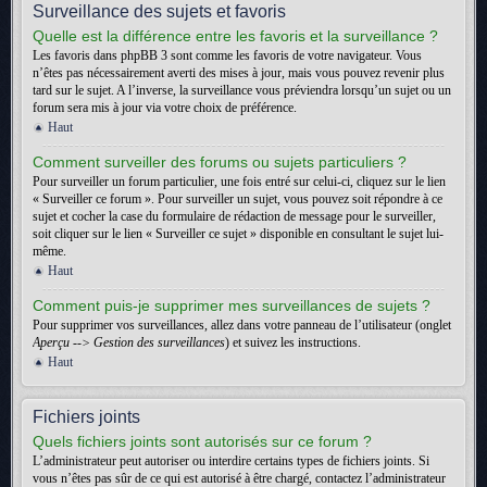
Surveillance des sujets et favoris
Quelle est la différence entre les favoris et la surveillance ?
Les favoris dans phpBB 3 sont comme les favoris de votre navigateur. Vous
n’êtes pas nécessairement averti des mises à jour, mais vous pouvez revenir plus
tard sur le sujet. A l’inverse, la surveillance vous préviendra lorsqu’un sujet ou un
forum sera mis à jour via votre choix de préférence.
Haut
Comment surveiller des forums ou sujets particuliers ?
Pour surveiller un forum particulier, une fois entré sur celui-ci, cliquez sur le lien
« Surveiller ce forum ». Pour surveiller un sujet, vous pouvez soit répondre à ce
sujet et cocher la case du formulaire de rédaction de message pour le surveiller,
soit cliquer sur le lien « Surveiller ce sujet » disponible en consultant le sujet lui-
même.
Haut
Comment puis-je supprimer mes surveillances de sujets ?
Pour supprimer vos surveillances, allez dans votre panneau de l’utilisateur (onglet
Aperçu --> Gestion des surveillances
) et suivez les instructions.
Haut
Fichiers joints
Quels fichiers joints sont autorisés sur ce forum ?
L’administrateur peut autoriser ou interdire certains types de fichiers joints. Si
vous n’êtes pas sûr de ce qui est autorisé à être chargé, contactez l’administrateur