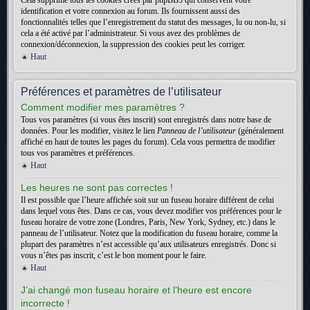
Cela supprime tous les cookies créés par phpBB3 qui conservent votre
identification et votre connexion au forum. Ils fournissent aussi des
fonctionnalités telles que l’enregistrement du statut des messages, lu ou non-lu, si
cela a été activé par l’administrateur. Si vous avez des problèmes de
connexion/déconnexion, la suppression des cookies peut les corriger.
Haut
Préférences et paramètres de l’utilisateur
Comment modifier mes paramètres ?
Tous vos paramètres (si vous êtes inscrit) sont enregistrés dans notre base de
données. Pour les modifier, visitez le lien
Panneau de l’utilisateur
(généralement
affiché en haut de toutes les pages du forum). Cela vous permettra de modifier
tous vos paramètres et préférences.
Haut
Les heures ne sont pas correctes !
Il est possible que l’heure affichée soit sur un fuseau horaire différent de celui
dans lequel vous êtes. Dans ce cas, vous devez modifier vos préférences pour le
fuseau horaire de votre zone (Londres, Paris, New York, Sydney, etc.) dans le
panneau de l’utilisateur. Notez que la modification du fuseau horaire, comme la
plupart des paramètres n’est accessible qu’aux utilisateurs enregistrés. Donc si
vous n’êtes pas inscrit, c’est le bon moment pour le faire.
Haut
J’ai changé mon fuseau horaire et l’heure est encore
incorrecte !