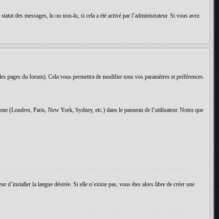
tatut des messages, lu ou non-lu, si cela a été activé par l’administrateur. Si vous avez
les pages du forum). Cela vous permettra de modifier tous vos paramètres et préférences.
 zone (Londres, Paris, New York, Sydney, etc.) dans le panneau de l’utilisateur. Notez que
d’installer la langue désirée. Si elle n’existe pas, vous êtes alors libre de créer une