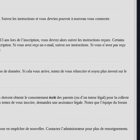
. Suivez les instructions et vous devriez pouvoir à nouveau vous connecter.
13 ans lors de l’inscription, vous devrez alors suivre les instructions reçues. Certains
cription. Si vous avez reçu un e-mail, suivez ses instructions. Si vous n’avez pas reçu
.
se de données. Si cela vous arrive, tentez de vous réinscrire et soyez plus investi sur le
ns doivent obtenir le consentement
écrit
des parents (ou d’un tuteur légal) pour la collecte
us tentez de vous inscrire, demandez une assistance légale. Notez que l’équipe du forum
tion pour en empêcher de nouvelles. Contactez l’administrateur pour plus de renseignements.