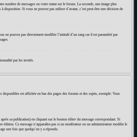
votre nombre de messages ou votre statut sur le forum. La seconde, une image plus
 à disposition. Si vous ne pouvez pas utiliser d’avatar, c’est peut-être une décision de
ous ne pouvez pas directement modifier l’intitulé d’un rang car il est paramétré par
sages.
onnalité par les invités.
s disponibles est affichée en bas des pages des forums et des sujets, exemple: Vous
près sa publication) en cliquant sur le bouton
éditer
du message correspondant. Si
nière édition. Ce message n’apparaîtra pas si un modérateur ou un administrateur modifie le
essage une fois que quelqu’un y a répondu.