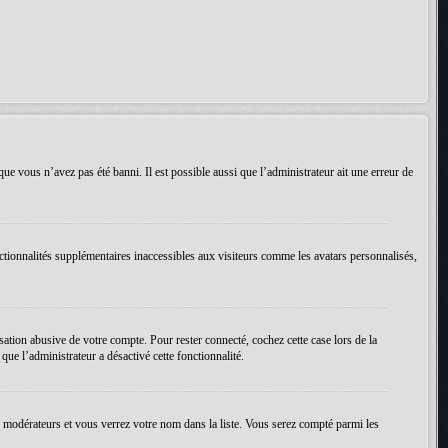
que vous n’avez pas été banni. Il est possible aussi que l’administrateur ait une erreur de
ctionnalités supplémentaires inaccessibles aux visiteurs comme les avatars personnalisés,
ation abusive de votre compte. Pour rester connecté, cochez cette case lors de la
ue l’administrateur a désactivé cette fonctionnalité.
es modérateurs et vous verrez votre nom dans la liste. Vous serez compté parmi les