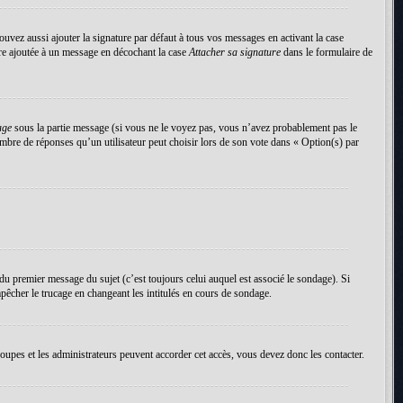
uvez aussi ajouter la signature par défaut à tous vos messages en activant la case
tre ajoutée à un message en décochant la case
Attacher sa signature
dans le formulaire de
age
sous la partie message (si vous ne le voyez pas, vous n’avez probablement pas le
mbre de réponses qu’un utilisateur peut choisir lors de son vote dans « Option(s) par
du premier message du sujet (c’est toujours celui auquel est associé le sondage). Si
pêcher le trucage en changeant les intitulés en cours de sondage.
roupes et les administrateurs peuvent accorder cet accès, vous devez donc les contacter.