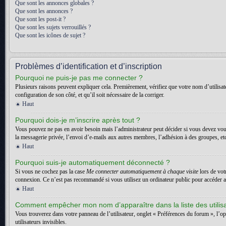
Que sont les annonces globales ?
Que sont les annonces ?
Que sont les post-it ?
Que sont les sujets verrouillés ?
Que sont les icônes de sujet ?
Problèmes d’identification et d’inscription
Pourquoi ne puis-je pas me connecter ?
Plusieurs raisons peuvent expliquer cela. Premièrement, vérifiez que votre nom d’utilisateu
configuration de son côté, et qu’il soit nécessaire de la corriger.
Haut
Pourquoi dois-je m’inscrire après tout ?
Vous pouvez ne pas en avoir besoin mais l’administrateur peut décider si vous devez vous
la messagerie privée, l’envoi d’e-mails aux autres membres, l’adhésion à des groupes, etc.
Haut
Pourquoi suis-je automatiquement déconnecté ?
Si vous ne cochez pas la case
Me connecter automatiquement à chaque visite
lors de vot
connexion. Ce n’est pas recommandé si vous utilisez un ordinateur public pour accéder au f
Haut
Comment empêcher mon nom d’apparaître dans la liste des utilis
Vous trouverez dans votre panneau de l’utilisateur, onglet « Préférences du forum », l’o
utilisateurs invisibles.