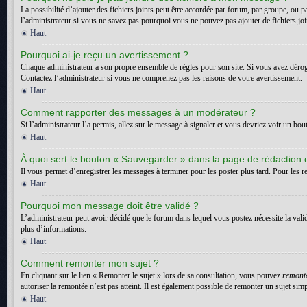
La possibilité d’ajouter des fichiers joints peut être accordée par forum, par groupe, ou p
l’administrateur si vous ne savez pas pourquoi vous ne pouvez pas ajouter de fichiers jo
Haut
Pourquoi ai-je reçu un avertissement ?
Chaque administrateur a son propre ensemble de règles pour son site. Si vous avez dérogé
Contactez l’administrateur si vous ne comprenez pas les raisons de votre avertissement.
Haut
Comment rapporter des messages à un modérateur ?
Si l’administrateur l’a permis, allez sur le message à signaler et vous devriez voir un bo
Haut
À quoi sert le bouton « Sauvegarder » dans la page de rédaction
Il vous permet d’enregistrer les messages à terminer pour les poster plus tard. Pour les re
Haut
Pourquoi mon message doit être validé ?
L’administrateur peut avoir décidé que le forum dans lequel vous postez nécessite la vali
plus d’informations.
Haut
Comment remonter mon sujet ?
En cliquant sur le lien « Remonter le sujet » lors de sa consultation, vous pouvez
remont
autoriser la remontée n’est pas atteint. Il est également possible de remonter un sujet s
Haut