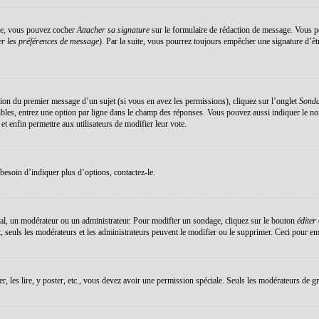
éée, vous pouvez cocher
Attacher sa signature
sur le formulaire de rédaction de message. Vous po
r les préférences de message
). Par la suite, vous pourrez toujours empêcher une signature d’ê
ation du premier message d’un sujet (si vous en avez les permissions), cliquez sur l’onglet
Sond
sibles, entrez une option par ligne dans le champ des réponses. Vous pouvez aussi indiquer le no
 et enfin permettre aux utilisateurs de modifier leur vote.
esoin d’indiquer plus d’options, contactez-le.
al, un modérateur ou un administrateur. Pour modifier un sondage, cliquez sur le bouton
éditer
 seuls les modérateurs et les administrateurs peuvent le modifier ou le supprimer. Ceci pour em
er, les lire, y poster, etc., vous devez avoir une permission spéciale. Seuls les modérateurs de g