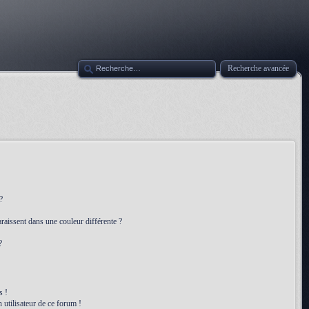
Recherche avancée
?
raissent dans une couleur différente ?
?
s !
 utilisateur de ce forum !