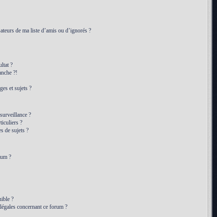
ateurs de ma liste d’amis ou d’ignorés ?
ltat ?
anche ?!
es et sujets ?
 surveillance ?
iculiers ?
 de sujets ?
rum ?
ible ?
 légales concernant ce forum ?