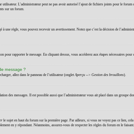
ar utilisateur. L’administrateur peut ne pas avoir autorisé l’ajout de fichiers joints pour le for
ints sur un forum.
 à une règle, vous pouvez recevoir un avertissement. Notez que c’est la décision de l’administ
uton pour rapporter le message. En cliquant dessus, vous accéderez aux étapes nécessaires pour c
 de message ?
charger, allez dans le panneau de l’utilisateur (onglet
Aperçu --> Gestion des brouillons
).
dation des messages. Il est possible aussi que l’administrateur vous ait placé dans un groupe don
er
le sujet en haut du forum sur la première page. Par ailleurs, si vous ne voyez pas ce lien, cela
implement en y répondant. Néanmoins, assurez-vous de respecter les règles du forum en le faisant