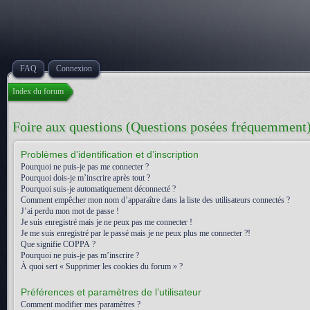
FAQ
Connexion
Index du forum
Foire aux questions (Questions posées fréquemment
Problèmes d’identification et d’inscription
Pourquoi ne puis-je pas me connecter ?
Pourquoi dois-je m’inscrire après tout ?
Pourquoi suis-je automatiquement déconnecté ?
Comment empêcher mon nom d’apparaître dans la liste des utilisateurs connectés ?
J’ai perdu mon mot de passe !
Je suis enregistré mais je ne peux pas me connecter !
Je me suis enregistré par le passé mais je ne peux plus me connecter ?!
Que signifie COPPA ?
Pourquoi ne puis-je pas m’inscrire ?
À quoi sert « Supprimer les cookies du forum » ?
Préférences et paramètres de l’utilisateur
Comment modifier mes paramètres ?