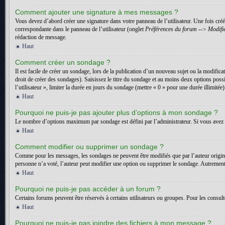
Comment ajouter une signature à mes messages ?
Vous devez d’abord créer une signature dans votre panneau de l’utilisateur. Une fois cr
correspondante dans le panneau de l’utilisateur (onglet
Préférences du forum --> Modifie
rédaction de message.
Haut
Comment créer un sondage ?
Il est facile de créer un sondage, lors de la publication d’un nouveau sujet ou la modific
droit de créer des sondages). Saisissez le titre du sondage et au moins deux options pos
l’utilisateur », limiter la durée en jours du sondage (mettre « 0 » pour une durée illimitée)
Haut
Pourquoi ne puis-je pas ajouter plus d’options à mon sondage ?
Le nombre d’options maximum par sondage est défini par l’administrateur. Si vous avez b
Haut
Comment modifier ou supprimer un sondage ?
Comme pour les messages, les sondages ne peuvent être modifiés que par l’auteur origin
personne n’a voté, l’auteur peut modifier une option ou supprimer le sondage. Autrement,
Haut
Pourquoi ne puis-je pas accéder à un forum ?
Certains forums peuvent être réservés à certains utilisateurs ou groupes. Pour les consult
Haut
Pourquoi ne puis-je pas joindre des fichiers à mon message ?