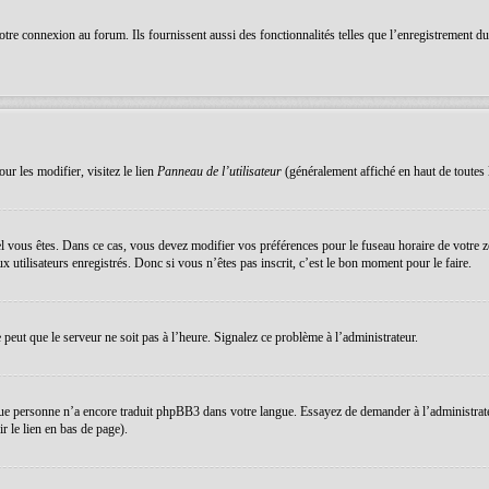
re connexion au forum. Ils fournissent aussi des fonctionnalités telles que l’enregistrement du s
ur les modifier, visitez le lien
Panneau de l’utilisateur
(généralement affiché en haut de toutes 
equel vous êtes. Dans ce cas, vous devez modifier vos préférences pour le fuseau horaire de votre
 utilisateurs enregistrés. Donc si vous n’êtes pas inscrit, c’est le bon moment pour le faire.
e peut que le serveur ne soit pas à l’heure. Signalez ce problème à l’administrateur.
que personne n’a encore traduit phpBB3 dans votre langue. Essayez de demander à l’administrateur 
 le lien en bas de page).