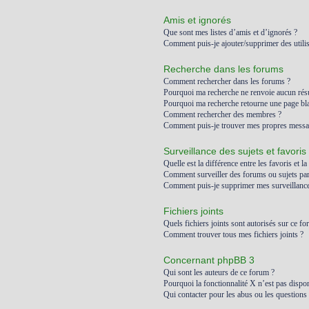
Amis et ignorés
Que sont mes listes d’amis et d’ignorés ?
Comment puis-je ajouter/supprimer des utilis
Recherche dans les forums
Comment rechercher dans les forums ?
Pourquoi ma recherche ne renvoie aucun résu
Pourquoi ma recherche retourne une page bl
Comment rechercher des membres ?
Comment puis-je trouver mes propres messag
Surveillance des sujets et favoris
Quelle est la différence entre les favoris et la
Comment surveiller des forums ou sujets part
Comment puis-je supprimer mes surveillances
Fichiers joints
Quels fichiers joints sont autorisés sur ce fo
Comment trouver tous mes fichiers joints ?
Concernant phpBB 3
Qui sont les auteurs de ce forum ?
Pourquoi la fonctionnalité X n’est pas dispon
Qui contacter pour les abus ou les questions