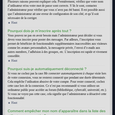
Plusieurs raisons peuvent expliquer cela. Premièrement, vérifiez que votre nom
d’utilisateur et/ou votre mot de passe sont corrects. S’ils le sont, contactez
l’administrateur pour vérifier que vous n’avez pas été banni. Il est possible aussi
que l’administrateur ait une erreur de configuration de son côté, et qu’il soit
nécessaire de la corriger.
Haut
Pourquoi dois-je m’inscrire après tout ?
Vous pouvez ne pas en avoir besoin mais l’administrateur peut décider si vous
devez vous inscrire pour poster des messages. Par ailleurs, l’inscription vous
permet de bénéficier de fonctionnalités supplémentaires inaccessibles aux visiteurs
comme les avatars personnalisés, la messagerie privée, l’envoi d’e-mails aux
autres membres, l’adhésion à des groupes, etc. L’inscription est rapide et vivement
conseillée.
Haut
Pourquoi suis-je automatiquement déconnecté ?
Si vous ne cochez pas la case
Me connecter automatiquement à chaque visite
lors
de votre connexion, vous ne resterez connecté que pendant une durée déterminée.
Cela empêche l’utilisation abusive de votre compte. Pour rester connecté, cochez
cette case lors de la connexion. Ce n’est pas recommandé si vous utilisez un
ordinateur public pour accéder au forum (bibliothèque, cybercafé, université, etc.).
Si vous ne voyez pas cette case, cela signifie que l’administrateur a désactivé cette
fonctionnalité.
Haut
Comment empêcher mon nom d’apparaître dans la liste des