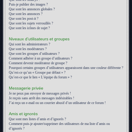
Puis-je publier des images ?
Que sont les annonces globales ?
Que sont les annonces ?
Que sont les post-it ?
Que sont les sujets verrouillés ?
Que sont les icônes de sujet ?
Niveaux d’utilisateurs et groupes
Qui sont les administrateurs ?
Que sont les modérateurs ?
Que sont les groupes d’utilisateurs ?
Comment adhérer à un groupe d’utilisateurs ?
Comment devenir modérateur de groupe ?
Pourquoi certains groupes d’utilisateurs apparaissent dans une couleur différente ?
Qu’est-ce qu’un « Groupe par défaut » ?
Qu’est-ce que le lien « L’équipe du forum » ?
Messagerie privée
Je ne peux pas envoyer de messages privés !
Je reçois sans arrêt des messages indésirables !
J’ai reçu un e-mail ou un courrier abusif d’un utilisateur de ce forum !
Amis et ignorés
Que sont mes listes d’amis et d’ignorés ?
Comment puis-je ajouter/supprimer des utilisateurs de ma liste d’amis ou
d’ignorés ?