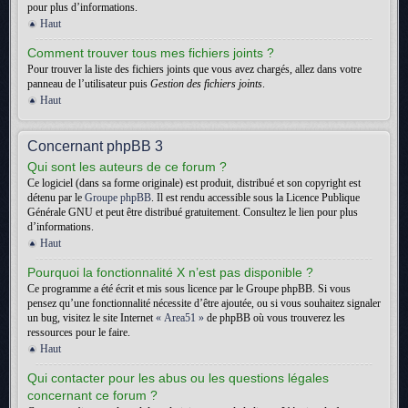
pour plus d’informations.
Haut
Comment trouver tous mes fichiers joints ?
Pour trouver la liste des fichiers joints que vous avez chargés, allez dans votre
panneau de l’utilisateur puis
Gestion des fichiers joints
.
Haut
Concernant phpBB 3
Qui sont les auteurs de ce forum ?
Ce logiciel (dans sa forme originale) est produit, distribué et son copyright est
détenu par le
Groupe phpBB
. Il est rendu accessible sous la Licence Publique
Générale GNU et peut être distribué gratuitement. Consultez le lien pour plus
d’informations.
Haut
Pourquoi la fonctionnalité X n’est pas disponible ?
Ce programme a été écrit et mis sous licence par le Groupe phpBB. Si vous
pensez qu’une fonctionnalité nécessite d’être ajoutée, ou si vous souhaitez signaler
un bug, visitez le site Internet
« Area51 »
de phpBB où vous trouverez les
ressources pour le faire.
Haut
Qui contacter pour les abus ou les questions légales
concernant ce forum ?