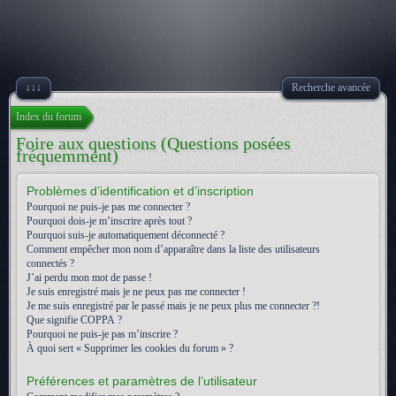
↓↓↓
Recherche avancée
Index du forum
Foire aux questions (Questions posées
fréquemment)
Problèmes d’identification et d’inscription
Pourquoi ne puis-je pas me connecter ?
Pourquoi dois-je m’inscrire après tout ?
Pourquoi suis-je automatiquement déconnecté ?
Comment empêcher mon nom d’apparaître dans la liste des utilisateurs
connectés ?
J’ai perdu mon mot de passe !
Je suis enregistré mais je ne peux pas me connecter !
Je me suis enregistré par le passé mais je ne peux plus me connecter ?!
Que signifie COPPA ?
Pourquoi ne puis-je pas m’inscrire ?
À quoi sert « Supprimer les cookies du forum » ?
Préférences et paramètres de l’utilisateur