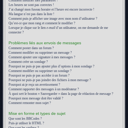
Comment modifier mes paramètres ?
Les heures ne sont pas correctes !
J’ai changé mon fuseau horaire et l’heure est encore incorrecte !
Ma langue n’est pas dans la liste !
Comment puis-je afficher une image avec mon nom d’utilisateur ?
Qu’est-ce que mon rang et comment le modifier ?
Lorsque je clique sur le lien
e-mail
d’un utilisateur, on me demande de me
connecter ?
Problèmes liés aux envois de messages
Comment poster dans un forum ?
Comment modifier ou supprimer un message ?
Comment ajouter une signature à mes messages ?
Comment créer un sondage ?
Pourquoi ne puis-je pas ajouter plus d’options à mon sondage ?
Comment modifier ou supprimer un sondage ?
Pourquoi ne puis-je pas accéder à un forum ?
Pourquoi ne puis-je pas joindre des fichiers à mon message ?
Pourquoi ai-je reçu un avertissement ?
Comment rapporter des messages à un modérateur ?
À quoi sert le bouton « Sauvegarder » dans la page de rédaction de message ?
Pourquoi mon message doit être validé ?
Comment remonter mon sujet ?
Mise en forme et types de sujet
Que sont les BBCodes ?
Puis-je utiliser le HTML ?
Que sont les smileys ?