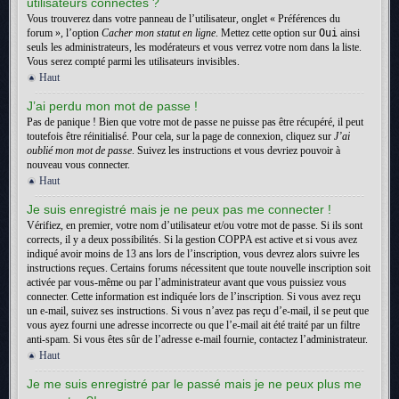
utilisateurs connectés ?
Vous trouverez dans votre panneau de l’utilisateur, onglet « Préférences du
forum », l’option
Cacher mon statut en ligne
. Mettez cette option sur
Oui
ainsi
seuls les administrateurs, les modérateurs et vous verrez votre nom dans la liste.
Vous serez compté parmi les utilisateurs invisibles.
Haut
J’ai perdu mon mot de passe !
Pas de panique ! Bien que votre mot de passe ne puisse pas être récupéré, il peut
toutefois être réinitialisé. Pour cela, sur la page de connexion, cliquez sur
J’ai
oublié mon mot de passe
. Suivez les instructions et vous devriez pouvoir à
nouveau vous connecter.
Haut
Je suis enregistré mais je ne peux pas me connecter !
Vérifiez, en premier, votre nom d’utilisateur et/ou votre mot de passe. Si ils sont
corrects, il y a deux possibilités. Si la gestion COPPA est active et si vous avez
indiqué avoir moins de 13 ans lors de l’inscription, vous devrez alors suivre les
instructions reçues. Certains forums nécessitent que toute nouvelle inscription soit
activée par vous-même ou par l’administrateur avant que vous puissiez vous
connecter. Cette information est indiquée lors de l’inscription. Si vous avez reçu
un e-mail, suivez ses instructions. Si vous n’avez pas reçu d’e-mail, il se peut que
vous ayez fourni une adresse incorrecte ou que l’e-mail ait été traité par un filtre
anti-spam. Si vous êtes sûr de l’adresse e-mail fournie, contactez l’administrateur.
Haut
Je me suis enregistré par le passé mais je ne peux plus me