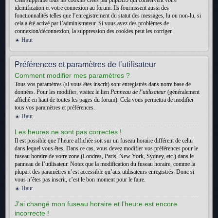
Cela supprime tous les cookies créés par phpBB3 qui conservent votre
identification et votre connexion au forum. Ils fournissent aussi des
fonctionnalités telles que l’enregistrement du statut des messages, lu ou non-lu, si
cela a été activé par l’administrateur. Si vous avez des problèmes de
connexion/déconnexion, la suppression des cookies peut les corriger.
Haut
Préférences et paramètres de l’utilisateur
Comment modifier mes paramètres ?
Tous vos paramètres (si vous êtes inscrit) sont enregistrés dans notre base de
données. Pour les modifier, visitez le lien
Panneau de l’utilisateur
(généralement
affiché en haut de toutes les pages du forum). Cela vous permettra de modifier
tous vos paramètres et préférences.
Haut
Les heures ne sont pas correctes !
Il est possible que l’heure affichée soit sur un fuseau horaire différent de celui
dans lequel vous êtes. Dans ce cas, vous devez modifier vos préférences pour le
fuseau horaire de votre zone (Londres, Paris, New York, Sydney, etc.) dans le
panneau de l’utilisateur. Notez que la modification du fuseau horaire, comme la
plupart des paramètres n’est accessible qu’aux utilisateurs enregistrés. Donc si
vous n’êtes pas inscrit, c’est le bon moment pour le faire.
Haut
J’ai changé mon fuseau horaire et l’heure est encore
incorrecte !