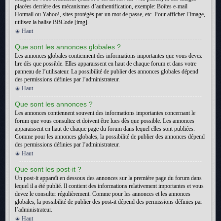
placées derrière des mécanismes d’authentification, exemple: Boîtes e-mail
Hotmail ou Yahoo!, sites protégés par un mot de passe, etc. Pour afficher l’image,
utilisez la balise BBCode [img].
Haut
Que sont les annonces globales ?
Les annonces globales contiennent des informations importantes que vous devez
lire dès que possible. Elles apparaissent en haut de chaque forum et dans votre
panneau de l’utilisateur. La possibilité de publier des annonces globales dépend
des permissions définies par l’administrateur.
Haut
Que sont les annonces ?
Les annonces contiennent souvent des informations importantes concernant le
forum que vous consultez et doivent être lues dès que possible. Les annonces
apparaissent en haut de chaque page du forum dans lequel elles sont publiées.
Comme pour les annonces globales, la possibilité de publier des annonces dépend
des permissions définies par l’administrateur.
Haut
Que sont les post-it ?
Un post-it apparaît en dessous des annonces sur la première page du forum dans
lequel il a été publié. Il contient des informations relativement importantes et vous
devez le consulter régulièrement. Comme pour les annonces et les annonces
globales, la possibilité de publier des post-it dépend des permissions définies par
l’administrateur.
Haut