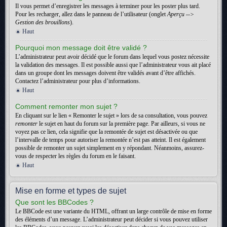
Il vous permet d’enregistrer les messages à terminer pour les poster plus tard.
Pour les recharger, allez dans le panneau de l’utilisateur (onglet
Aperçu -->
Gestion des brouillons
).
Haut
Pourquoi mon message doit être validé ?
L’administrateur peut avoir décidé que le forum dans lequel vous postez nécessite
la validation des messages. Il est possible aussi que l’administrateur vous ait placé
dans un groupe dont les messages doivent être validés avant d’être affichés.
Contactez l’administrateur pour plus d’informations.
Haut
Comment remonter mon sujet ?
En cliquant sur le lien « Remonter le sujet » lors de sa consultation, vous pouvez
remonter
le sujet en haut du forum sur la première page. Par ailleurs, si vous ne
voyez pas ce lien, cela signifie que la remontée de sujet est désactivée ou que
l’intervalle de temps pour autoriser la remontée n’est pas atteint. Il est également
possible de remonter un sujet simplement en y répondant. Néanmoins, assurez-
vous de respecter les règles du forum en le faisant.
Haut
Mise en forme et types de sujet
Que sont les BBCodes ?
Le BBCode est une variante du HTML, offrant un large contrôle de mise en forme
des éléments d’un message. L’administrateur peut décider si vous pouvez utiliser