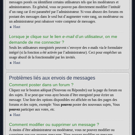
messages postés ou identifient certains utilisateurs tels que les modérateurs et
administrateurs. En général, vous ne pouvez pas directement modifier l’intitulé
d’un rang car il est paramétré par l’administrateur. Si vous abusez des forums en
postant des messages dans le seul but d’augmenter votre rang, un modérateur ou
un administrateur peut rabaisser votre compteur de messages.
Haut
Lorsque je clique sur le lien
e-mail
d’un utilisateur, on me
demande de me connecter ?
Seuls les utilisateurs enregistrés peuvent s’envoyer des e-mails via le formulaire
intégré (si la fonction a été activée par l’administrateur). Ceci pour empêcher un
usage abusif de la fonctionnalité par les invités.
Haut
Problèmes liés aux envois de messages
Comment poster dans un forum ?
Cliquez sur le bouton adéquat (Nouveau ou Répondre) sur la page du forum ou
des sujets. Il se peut que vous ayez besoin d’être enregistré pour écrire un
message. Une liste des options disponibles est affichée en bas des pages des
forums et des sujets, exemple: Vous
pouvez
poster des nouveaux sujets, Vous
pouvez
participer aux votes, etc.
Haut
Comment modifier ou supprimer un message ?
À moins d’être administrateur ou modérateur, vous ne pouvez modifier ou
supprimer que vos propres messages. Vous pouvez modifier un message