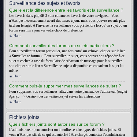
Surveillance des sujets et favoris
Quelle est la différence entre les favoris et la surveillance ?
Les favoris dans phpBB 3 sont comme les favoris de votre navigateur. Vous
n’êtes pas nécessairement averti des mises à jour, mais vous pouvez revenir plus
tard sur le sujet. A l’inverse, la surveillance vous préviendra lorsqu’un sujet ou un
forum sera mis à jour via votre choix de préférence.
Haut
Comment surveiller des forums ou sujets particuliers ?
Pour surveiller un forum particulier, une fois entré sur celui-ci, cliquez sur le lien
« Surveiller ce forum ». Pour surveiller un sujet, vous pouvez soit répondre à ce
sujet et cocher la case du formulaire de rédaction de message pour le surveiller,
soit cliquer sur le lien « Surveiller ce sujet » disponible en consultant le sujet lui-
même.
Haut
Comment puis-je supprimer mes surveillances de sujets ?
Pour supprimer vos surveillances, allez dans votre panneau de l’utilisateur (onglet
Aperçu --> Gestion des surveillances
) et suivez les instructions.
Haut
Fichiers joints
Quels fichiers joints sont autorisés sur ce forum ?
L’administrateur peut autoriser ou interdire certains types de fichiers joints. Si
vous n’êtes pas sûr de ce qui est autorisé à être chargé, contactez l’administrateur