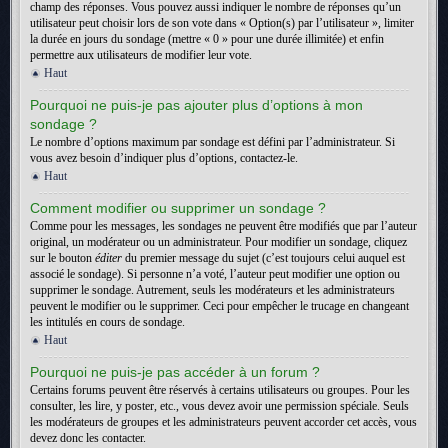
champ des réponses. Vous pouvez aussi indiquer le nombre de réponses qu’un
utilisateur peut choisir lors de son vote dans « Option(s) par l’utilisateur », limiter
la durée en jours du sondage (mettre « 0 » pour une durée illimitée) et enfin
permettre aux utilisateurs de modifier leur vote.
Haut
Pourquoi ne puis-je pas ajouter plus d’options à mon
sondage ?
Le nombre d’options maximum par sondage est défini par l’administrateur. Si
vous avez besoin d’indiquer plus d’options, contactez-le.
Haut
Comment modifier ou supprimer un sondage ?
Comme pour les messages, les sondages ne peuvent être modifiés que par l’auteur
original, un modérateur ou un administrateur. Pour modifier un sondage, cliquez
sur le bouton
éditer
du premier message du sujet (c’est toujours celui auquel est
associé le sondage). Si personne n’a voté, l’auteur peut modifier une option ou
supprimer le sondage. Autrement, seuls les modérateurs et les administrateurs
peuvent le modifier ou le supprimer. Ceci pour empêcher le trucage en changeant
les intitulés en cours de sondage.
Haut
Pourquoi ne puis-je pas accéder à un forum ?
Certains forums peuvent être réservés à certains utilisateurs ou groupes. Pour les
consulter, les lire, y poster, etc., vous devez avoir une permission spéciale. Seuls
les modérateurs de groupes et les administrateurs peuvent accorder cet accès, vous
devez donc les contacter.