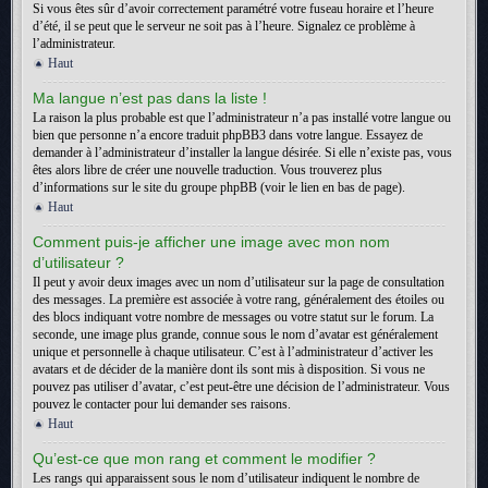
Si vous êtes sûr d’avoir correctement paramétré votre fuseau horaire et l’heure
d’été, il se peut que le serveur ne soit pas à l’heure. Signalez ce problème à
l’administrateur.
Haut
Ma langue n’est pas dans la liste !
La raison la plus probable est que l’administrateur n’a pas installé votre langue ou
bien que personne n’a encore traduit phpBB3 dans votre langue. Essayez de
demander à l’administrateur d’installer la langue désirée. Si elle n’existe pas, vous
êtes alors libre de créer une nouvelle traduction. Vous trouverez plus
d’informations sur le site du groupe phpBB (voir le lien en bas de page).
Haut
Comment puis-je afficher une image avec mon nom
d’utilisateur ?
Il peut y avoir deux images avec un nom d’utilisateur sur la page de consultation
des messages. La première est associée à votre rang, généralement des étoiles ou
des blocs indiquant votre nombre de messages ou votre statut sur le forum. La
seconde, une image plus grande, connue sous le nom d’avatar est généralement
unique et personnelle à chaque utilisateur. C’est à l’administrateur d’activer les
avatars et de décider de la manière dont ils sont mis à disposition. Si vous ne
pouvez pas utiliser d’avatar, c’est peut-être une décision de l’administrateur. Vous
pouvez le contacter pour lui demander ses raisons.
Haut
Qu’est-ce que mon rang et comment le modifier ?
Les rangs qui apparaissent sous le nom d’utilisateur indiquent le nombre de