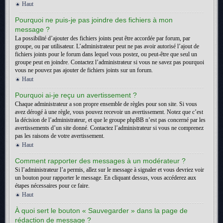
Haut
Pourquoi ne puis-je pas joindre des fichiers à mon
message ?
La possibilité d’ajouter des fichiers joints peut être accordée par forum, par
groupe, ou par utilisateur. L’administrateur peut ne pas avoir autorisé l’ajout de
fichiers joints pour le forum dans lequel vous postez, ou peut-être que seul un
groupe peut en joindre. Contactez l’administrateur si vous ne savez pas pourquoi
vous ne pouvez pas ajouter de fichiers joints sur un forum.
Haut
Pourquoi ai-je reçu un avertissement ?
Chaque administrateur a son propre ensemble de règles pour son site. Si vous
avez dérogé à une règle, vous pouvez recevoir un avertissement. Notez que c’est
la décision de l’administrateur, et que le groupe phpBB n’est pas concerné par les
avertissements d’un site donné. Contactez l’administrateur si vous ne comprenez
pas les raisons de votre avertissement.
Haut
Comment rapporter des messages à un modérateur ?
Si l’administrateur l’a permis, allez sur le message à signaler et vous devriez voir
un bouton pour rapporter le message. En cliquant dessus, vous accéderez aux
étapes nécessaires pour ce faire.
Haut
À quoi sert le bouton « Sauvegarder » dans la page de
rédaction de message ?