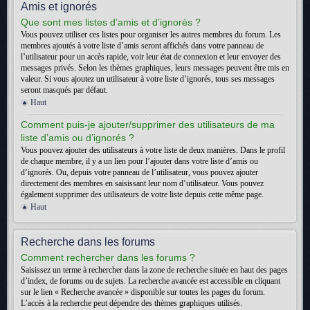
Amis et ignorés
Que sont mes listes d’amis et d’ignorés ?
Vous pouvez utiliser ces listes pour organiser les autres membres du forum. Les
membres ajoutés à votre liste d’amis seront affichés dans votre panneau de
l’utilisateur pour un accès rapide, voir leur état de connexion et leur envoyer des
messages privés. Selon les thèmes graphiques, leurs messages peuvent être mis en
valeur. Si vous ajoutez un utilisateur à votre liste d’ignorés, tous ses messages
seront masqués par défaut.
Haut
Comment puis-je ajouter/supprimer des utilisateurs de ma
liste d’amis ou d’ignorés ?
Vous pouvez ajouter des utilisateurs à votre liste de deux manières. Dans le profil
de chaque membre, il y a un lien pour l’ajouter dans votre liste d’amis ou
d’ignorés. Ou, depuis votre panneau de l’utilisateur, vous pouvez ajouter
directement des membres en saisissant leur nom d’utilisateur. Vous pouvez
également supprimer des utilisateurs de votre liste depuis cette même page.
Haut
Recherche dans les forums
Comment rechercher dans les forums ?
Saisissez un terme à rechercher dans la zone de recherche située en haut des pages
d’index, de forums ou de sujets. La recherche avancée est accessible en cliquant
sur le lien « Recherche avancée » disponible sur toutes les pages du forum.
L’accès à la recherche peut dépendre des thèmes graphiques utilisés.