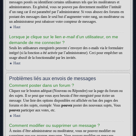
messages postés ou identifient certains utilisateurs tels que les modérateurs et
administrateurs. En général, vous ne pouvez pas directement modifier l’intitulé
d’un rang car il est paramétré par l’administrateur. Si vous abusez des forums en
postant des messages dans le seul but d’augmenter votre rang, un modérateur ou
un administrateur peut rabaisser votre compteur de messages.
Haut
Lorsque je clique sur le lien
e-mail
d’un utilisateur, on me
demande de me connecter ?
Seuls les utilisateurs enregistrés peuvent s’envoyer des e-mails via le formulaire
intégré (si la fonction a été activée par l’administrateur). Ceci pour empêcher un
usage abusif de la fonctionnalité par les invités.
Haut
Problèmes liés aux envois de messages
Comment poster dans un forum ?
Cliquez sur le bouton adéquat (Nouveau ou Répondre) sur la page du forum ou
des sujets. Il se peut que vous ayez besoin d’être enregistré pour écrire un
message. Une liste des options disponibles est affichée en bas des pages des
forums et des sujets, exemple: Vous
pouvez
poster des nouveaux sujets, Vous
pouvez
participer aux votes, etc.
Haut
Comment modifier ou supprimer un message ?
À moins d’être administrateur ou modérateur, vous ne pouvez modifier ou
supprimer que vos propres messages. Vous pouvez modifier un message