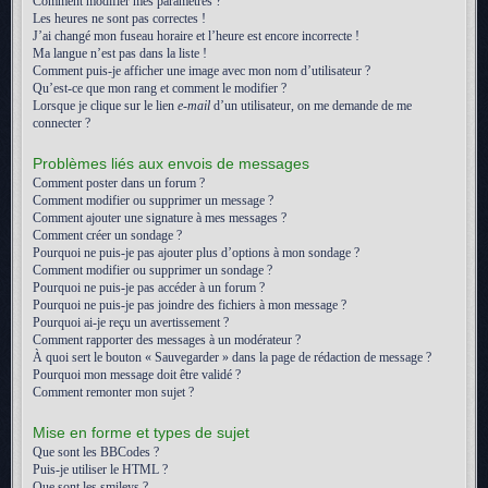
Comment modifier mes paramètres ?
Les heures ne sont pas correctes !
J’ai changé mon fuseau horaire et l’heure est encore incorrecte !
Ma langue n’est pas dans la liste !
Comment puis-je afficher une image avec mon nom d’utilisateur ?
Qu’est-ce que mon rang et comment le modifier ?
Lorsque je clique sur le lien
e-mail
d’un utilisateur, on me demande de me
connecter ?
Problèmes liés aux envois de messages
Comment poster dans un forum ?
Comment modifier ou supprimer un message ?
Comment ajouter une signature à mes messages ?
Comment créer un sondage ?
Pourquoi ne puis-je pas ajouter plus d’options à mon sondage ?
Comment modifier ou supprimer un sondage ?
Pourquoi ne puis-je pas accéder à un forum ?
Pourquoi ne puis-je pas joindre des fichiers à mon message ?
Pourquoi ai-je reçu un avertissement ?
Comment rapporter des messages à un modérateur ?
À quoi sert le bouton « Sauvegarder » dans la page de rédaction de message ?
Pourquoi mon message doit être validé ?
Comment remonter mon sujet ?
Mise en forme et types de sujet
Que sont les BBCodes ?
Puis-je utiliser le HTML ?
Que sont les smileys ?