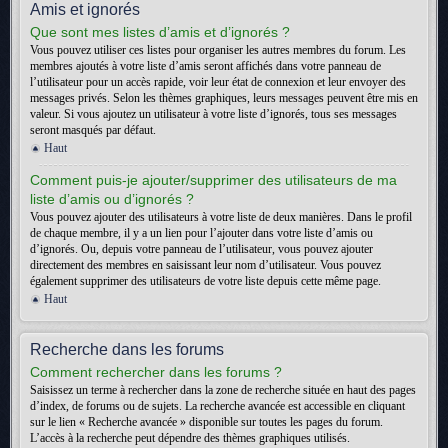
Amis et ignorés
Que sont mes listes d’amis et d’ignorés ?
Vous pouvez utiliser ces listes pour organiser les autres membres du forum. Les
membres ajoutés à votre liste d’amis seront affichés dans votre panneau de
l’utilisateur pour un accès rapide, voir leur état de connexion et leur envoyer des
messages privés. Selon les thèmes graphiques, leurs messages peuvent être mis en
valeur. Si vous ajoutez un utilisateur à votre liste d’ignorés, tous ses messages
seront masqués par défaut.
Haut
Comment puis-je ajouter/supprimer des utilisateurs de ma
liste d’amis ou d’ignorés ?
Vous pouvez ajouter des utilisateurs à votre liste de deux manières. Dans le profil
de chaque membre, il y a un lien pour l’ajouter dans votre liste d’amis ou
d’ignorés. Ou, depuis votre panneau de l’utilisateur, vous pouvez ajouter
directement des membres en saisissant leur nom d’utilisateur. Vous pouvez
également supprimer des utilisateurs de votre liste depuis cette même page.
Haut
Recherche dans les forums
Comment rechercher dans les forums ?
Saisissez un terme à rechercher dans la zone de recherche située en haut des pages
d’index, de forums ou de sujets. La recherche avancée est accessible en cliquant
sur le lien « Recherche avancée » disponible sur toutes les pages du forum.
L’accès à la recherche peut dépendre des thèmes graphiques utilisés.