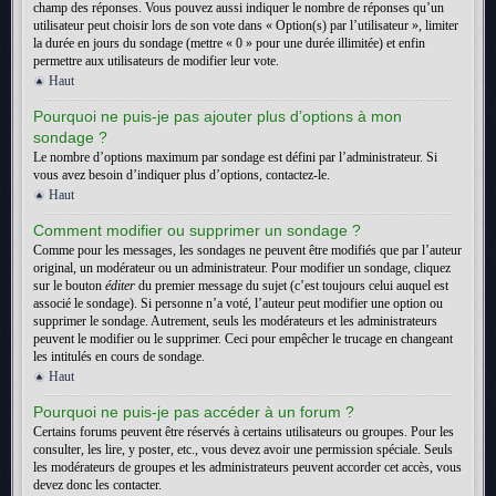
champ des réponses. Vous pouvez aussi indiquer le nombre de réponses qu’un
utilisateur peut choisir lors de son vote dans « Option(s) par l’utilisateur », limiter
la durée en jours du sondage (mettre « 0 » pour une durée illimitée) et enfin
permettre aux utilisateurs de modifier leur vote.
Haut
Pourquoi ne puis-je pas ajouter plus d’options à mon
sondage ?
Le nombre d’options maximum par sondage est défini par l’administrateur. Si
vous avez besoin d’indiquer plus d’options, contactez-le.
Haut
Comment modifier ou supprimer un sondage ?
Comme pour les messages, les sondages ne peuvent être modifiés que par l’auteur
original, un modérateur ou un administrateur. Pour modifier un sondage, cliquez
sur le bouton
éditer
du premier message du sujet (c’est toujours celui auquel est
associé le sondage). Si personne n’a voté, l’auteur peut modifier une option ou
supprimer le sondage. Autrement, seuls les modérateurs et les administrateurs
peuvent le modifier ou le supprimer. Ceci pour empêcher le trucage en changeant
les intitulés en cours de sondage.
Haut
Pourquoi ne puis-je pas accéder à un forum ?
Certains forums peuvent être réservés à certains utilisateurs ou groupes. Pour les
consulter, les lire, y poster, etc., vous devez avoir une permission spéciale. Seuls
les modérateurs de groupes et les administrateurs peuvent accorder cet accès, vous
devez donc les contacter.