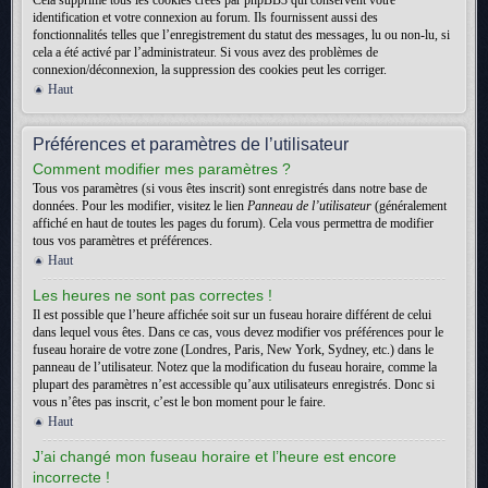
Cela supprime tous les cookies créés par phpBB3 qui conservent votre
identification et votre connexion au forum. Ils fournissent aussi des
fonctionnalités telles que l’enregistrement du statut des messages, lu ou non-lu, si
cela a été activé par l’administrateur. Si vous avez des problèmes de
connexion/déconnexion, la suppression des cookies peut les corriger.
Haut
Préférences et paramètres de l’utilisateur
Comment modifier mes paramètres ?
Tous vos paramètres (si vous êtes inscrit) sont enregistrés dans notre base de
données. Pour les modifier, visitez le lien
Panneau de l’utilisateur
(généralement
affiché en haut de toutes les pages du forum). Cela vous permettra de modifier
tous vos paramètres et préférences.
Haut
Les heures ne sont pas correctes !
Il est possible que l’heure affichée soit sur un fuseau horaire différent de celui
dans lequel vous êtes. Dans ce cas, vous devez modifier vos préférences pour le
fuseau horaire de votre zone (Londres, Paris, New York, Sydney, etc.) dans le
panneau de l’utilisateur. Notez que la modification du fuseau horaire, comme la
plupart des paramètres n’est accessible qu’aux utilisateurs enregistrés. Donc si
vous n’êtes pas inscrit, c’est le bon moment pour le faire.
Haut
J’ai changé mon fuseau horaire et l’heure est encore
incorrecte !