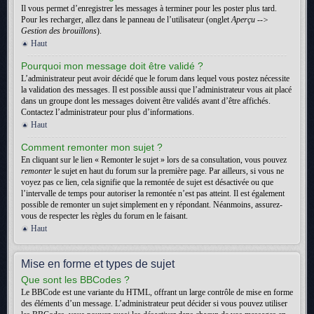
Il vous permet d’enregistrer les messages à terminer pour les poster plus tard.
Pour les recharger, allez dans le panneau de l’utilisateur (onglet
Aperçu -->
Gestion des brouillons
).
Haut
Pourquoi mon message doit être validé ?
L’administrateur peut avoir décidé que le forum dans lequel vous postez nécessite
la validation des messages. Il est possible aussi que l’administrateur vous ait placé
dans un groupe dont les messages doivent être validés avant d’être affichés.
Contactez l’administrateur pour plus d’informations.
Haut
Comment remonter mon sujet ?
En cliquant sur le lien « Remonter le sujet » lors de sa consultation, vous pouvez
remonter
le sujet en haut du forum sur la première page. Par ailleurs, si vous ne
voyez pas ce lien, cela signifie que la remontée de sujet est désactivée ou que
l’intervalle de temps pour autoriser la remontée n’est pas atteint. Il est également
possible de remonter un sujet simplement en y répondant. Néanmoins, assurez-
vous de respecter les règles du forum en le faisant.
Haut
Mise en forme et types de sujet
Que sont les BBCodes ?
Le BBCode est une variante du HTML, offrant un large contrôle de mise en forme
des éléments d’un message. L’administrateur peut décider si vous pouvez utiliser