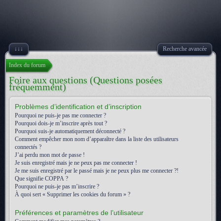
↓↓↓
Recherche avancée
Index du forum
Foire aux questions (Questions posées
fréquemment)
Problèmes d’identification et d’inscription
Pourquoi ne puis-je pas me connecter ?
Pourquoi dois-je m’inscrire après tout ?
Pourquoi suis-je automatiquement déconnecté ?
Comment empêcher mon nom d’apparaître dans la liste des utilisateurs
connectés ?
J’ai perdu mon mot de passe !
Je suis enregistré mais je ne peux pas me connecter !
Je me suis enregistré par le passé mais je ne peux plus me connecter ?!
Que signifie COPPA ?
Pourquoi ne puis-je pas m’inscrire ?
À quoi sert « Supprimer les cookies du forum » ?
Préférences et paramètres de l’utilisateur