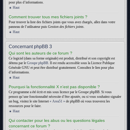
pour plus d’informations.
Haut
Comment trouver tous mes fichiers joints ?
Pour trouver la liste des fichiers joints que vous avez chargés, allez dans votre
panneau de l’utilisateur puis
Gestion des fichiers joints
.
Haut
Concernant phpBB 3
Qui sont les auteurs de ce forum ?
Ce logiciel (dans sa forme originale) est produit, distribué et son copyright est
détenu par le
Groupe phpBB
. Il est rendu accessible sous la Licence Publique
Générale GNU et peut être distribué gratuitement. Consultez le lien pour plus
d’informations.
Haut
Pourquoi la fonctionnalité X n’est pas disponible ?
Ce programme a été écrit et mis sous licence par le Groupe phpBB. Si vous
pensez qu’une fonctionnalité nécessite d’être ajoutée, ou si vous souhaitez signaler
un bug, visitez le site Internet
« Area51 »
de phpBB où vous trouverez les
ressources pour le faire.
Haut
Qui contacter pour les abus ou les questions légales
concernant ce forum ?