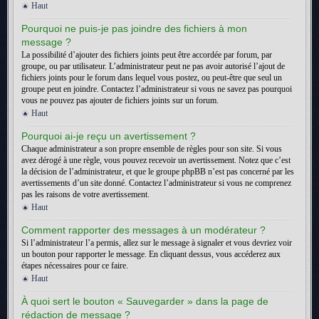
Haut
Pourquoi ne puis-je pas joindre des fichiers à mon
message ?
La possibilité d’ajouter des fichiers joints peut être accordée par forum, par
groupe, ou par utilisateur. L’administrateur peut ne pas avoir autorisé l’ajout de
fichiers joints pour le forum dans lequel vous postez, ou peut-être que seul un
groupe peut en joindre. Contactez l’administrateur si vous ne savez pas pourquoi
vous ne pouvez pas ajouter de fichiers joints sur un forum.
Haut
Pourquoi ai-je reçu un avertissement ?
Chaque administrateur a son propre ensemble de règles pour son site. Si vous
avez dérogé à une règle, vous pouvez recevoir un avertissement. Notez que c’est
la décision de l’administrateur, et que le groupe phpBB n’est pas concerné par les
avertissements d’un site donné. Contactez l’administrateur si vous ne comprenez
pas les raisons de votre avertissement.
Haut
Comment rapporter des messages à un modérateur ?
Si l’administrateur l’a permis, allez sur le message à signaler et vous devriez voir
un bouton pour rapporter le message. En cliquant dessus, vous accéderez aux
étapes nécessaires pour ce faire.
Haut
À quoi sert le bouton « Sauvegarder » dans la page de
rédaction de message ?