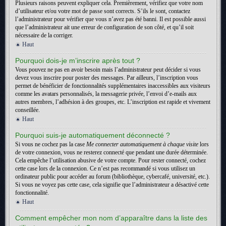
Plusieurs raisons peuvent expliquer cela. Premièrement, vérifiez que votre nom
d’utilisateur et/ou votre mot de passe sont corrects. S’ils le sont, contactez
l’administrateur pour vérifier que vous n’avez pas été banni. Il est possible aussi
que l’administrateur ait une erreur de configuration de son côté, et qu’il soit
nécessaire de la corriger.
Haut
Pourquoi dois-je m’inscrire après tout ?
Vous pouvez ne pas en avoir besoin mais l’administrateur peut décider si vous
devez vous inscrire pour poster des messages. Par ailleurs, l’inscription vous
permet de bénéficier de fonctionnalités supplémentaires inaccessibles aux visiteurs
comme les avatars personnalisés, la messagerie privée, l’envoi d’e-mails aux
autres membres, l’adhésion à des groupes, etc. L’inscription est rapide et vivement
conseillée.
Haut
Pourquoi suis-je automatiquement déconnecté ?
Si vous ne cochez pas la case
Me connecter automatiquement à chaque visite
lors
de votre connexion, vous ne resterez connecté que pendant une durée déterminée.
Cela empêche l’utilisation abusive de votre compte. Pour rester connecté, cochez
cette case lors de la connexion. Ce n’est pas recommandé si vous utilisez un
ordinateur public pour accéder au forum (bibliothèque, cybercafé, université, etc.).
Si vous ne voyez pas cette case, cela signifie que l’administrateur a désactivé cette
fonctionnalité.
Haut
Comment empêcher mon nom d’apparaître dans la liste des