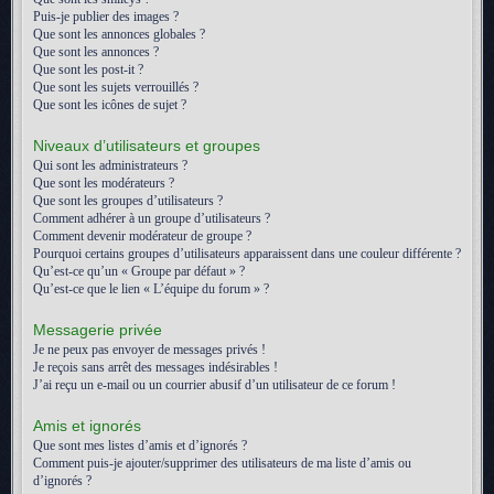
Puis-je publier des images ?
Que sont les annonces globales ?
Que sont les annonces ?
Que sont les post-it ?
Que sont les sujets verrouillés ?
Que sont les icônes de sujet ?
Niveaux d’utilisateurs et groupes
Qui sont les administrateurs ?
Que sont les modérateurs ?
Que sont les groupes d’utilisateurs ?
Comment adhérer à un groupe d’utilisateurs ?
Comment devenir modérateur de groupe ?
Pourquoi certains groupes d’utilisateurs apparaissent dans une couleur différente ?
Qu’est-ce qu’un « Groupe par défaut » ?
Qu’est-ce que le lien « L’équipe du forum » ?
Messagerie privée
Je ne peux pas envoyer de messages privés !
Je reçois sans arrêt des messages indésirables !
J’ai reçu un e-mail ou un courrier abusif d’un utilisateur de ce forum !
Amis et ignorés
Que sont mes listes d’amis et d’ignorés ?
Comment puis-je ajouter/supprimer des utilisateurs de ma liste d’amis ou
d’ignorés ?