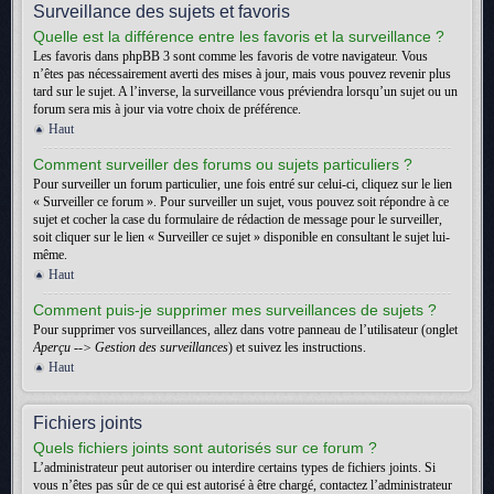
Surveillance des sujets et favoris
Quelle est la différence entre les favoris et la surveillance ?
Les favoris dans phpBB 3 sont comme les favoris de votre navigateur. Vous
n’êtes pas nécessairement averti des mises à jour, mais vous pouvez revenir plus
tard sur le sujet. A l’inverse, la surveillance vous préviendra lorsqu’un sujet ou un
forum sera mis à jour via votre choix de préférence.
Haut
Comment surveiller des forums ou sujets particuliers ?
Pour surveiller un forum particulier, une fois entré sur celui-ci, cliquez sur le lien
« Surveiller ce forum ». Pour surveiller un sujet, vous pouvez soit répondre à ce
sujet et cocher la case du formulaire de rédaction de message pour le surveiller,
soit cliquer sur le lien « Surveiller ce sujet » disponible en consultant le sujet lui-
même.
Haut
Comment puis-je supprimer mes surveillances de sujets ?
Pour supprimer vos surveillances, allez dans votre panneau de l’utilisateur (onglet
Aperçu --> Gestion des surveillances
) et suivez les instructions.
Haut
Fichiers joints
Quels fichiers joints sont autorisés sur ce forum ?
L’administrateur peut autoriser ou interdire certains types de fichiers joints. Si
vous n’êtes pas sûr de ce qui est autorisé à être chargé, contactez l’administrateur