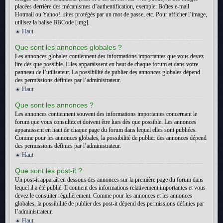
placées derrière des mécanismes d’authentification, exemple: Boîtes e-mail
Hotmail ou Yahoo!, sites protégés par un mot de passe, etc. Pour afficher l’image,
utilisez la balise BBCode [img].
Haut
Que sont les annonces globales ?
Les annonces globales contiennent des informations importantes que vous devez
lire dès que possible. Elles apparaissent en haut de chaque forum et dans votre
panneau de l’utilisateur. La possibilité de publier des annonces globales dépend
des permissions définies par l’administrateur.
Haut
Que sont les annonces ?
Les annonces contiennent souvent des informations importantes concernant le
forum que vous consultez et doivent être lues dès que possible. Les annonces
apparaissent en haut de chaque page du forum dans lequel elles sont publiées.
Comme pour les annonces globales, la possibilité de publier des annonces dépend
des permissions définies par l’administrateur.
Haut
Que sont les post-it ?
Un post-it apparaît en dessous des annonces sur la première page du forum dans
lequel il a été publié. Il contient des informations relativement importantes et vous
devez le consulter régulièrement. Comme pour les annonces et les annonces
globales, la possibilité de publier des post-it dépend des permissions définies par
l’administrateur.
Haut