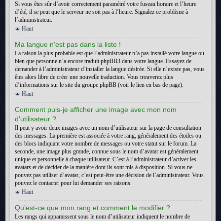
Si vous êtes sûr d’avoir correctement paramétré votre fuseau horaire et l’heure
d’été, il se peut que le serveur ne soit pas à l’heure. Signalez ce problème à
l’administrateur.
Haut
Ma langue n’est pas dans la liste !
La raison la plus probable est que l’administrateur n’a pas installé votre langue ou
bien que personne n’a encore traduit phpBB3 dans votre langue. Essayez de
demander à l’administrateur d’installer la langue désirée. Si elle n’existe pas, vous
êtes alors libre de créer une nouvelle traduction. Vous trouverez plus
d’informations sur le site du groupe phpBB (voir le lien en bas de page).
Haut
Comment puis-je afficher une image avec mon nom
d’utilisateur ?
Il peut y avoir deux images avec un nom d’utilisateur sur la page de consultation
des messages. La première est associée à votre rang, généralement des étoiles ou
des blocs indiquant votre nombre de messages ou votre statut sur le forum. La
seconde, une image plus grande, connue sous le nom d’avatar est généralement
unique et personnelle à chaque utilisateur. C’est à l’administrateur d’activer les
avatars et de décider de la manière dont ils sont mis à disposition. Si vous ne
pouvez pas utiliser d’avatar, c’est peut-être une décision de l’administrateur. Vous
pouvez le contacter pour lui demander ses raisons.
Haut
Qu’est-ce que mon rang et comment le modifier ?
Les rangs qui apparaissent sous le nom d’utilisateur indiquent le nombre de