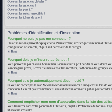
Que sont les annonces globales ?
Que sont les annonces ?
Que sont les post-it ?
Que sont les sujets verrouillés ?
Que sont les icônes de sujet ?
Problèmes d’identification et d’inscription
Pourquoi ne puis-je pas me connecter ?
Plusieurs raisons peuvent expliquer cela. Premièrement, vérifiez que votre nom d’utilisateu
configuration de son côté, et qu’il soit nécessaire de la corriger.
Haut
Pourquoi dois-je m’inscrire après tout ?
Vous pouvez ne pas en avoir besoin mais l’administrateur peut décider si vous devez vous
la messagerie privée, l’envoi d’e-mails aux autres membres, l’adhésion à des groupes, etc.
Haut
Pourquoi suis-je automatiquement déconnecté ?
Si vous ne cochez pas la case
Me connecter automatiquement à chaque visite
lors de vot
connexion. Ce n’est pas recommandé si vous utilisez un ordinateur public pour accéder au f
Haut
Comment empêcher mon nom d’apparaître dans la liste des utilis
Vous trouverez dans votre panneau de l’utilisateur, onglet « Préférences du forum », l’o
utilisateurs invisibles.