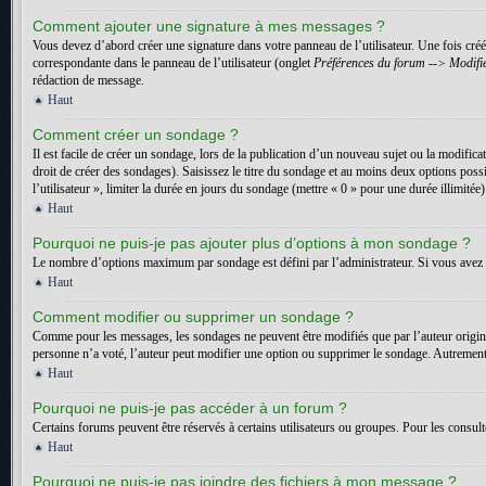
Comment ajouter une signature à mes messages ?
Vous devez d’abord créer une signature dans votre panneau de l’utilisateur. Une fois cr
correspondante dans le panneau de l’utilisateur (onglet
Préférences du forum --> Modifie
rédaction de message.
Haut
Comment créer un sondage ?
Il est facile de créer un sondage, lors de la publication d’un nouveau sujet ou la modific
droit de créer des sondages). Saisissez le titre du sondage et au moins deux options pos
l’utilisateur », limiter la durée en jours du sondage (mettre « 0 » pour une durée illimitée)
Haut
Pourquoi ne puis-je pas ajouter plus d’options à mon sondage ?
Le nombre d’options maximum par sondage est défini par l’administrateur. Si vous avez b
Haut
Comment modifier ou supprimer un sondage ?
Comme pour les messages, les sondages ne peuvent être modifiés que par l’auteur origin
personne n’a voté, l’auteur peut modifier une option ou supprimer le sondage. Autrement,
Haut
Pourquoi ne puis-je pas accéder à un forum ?
Certains forums peuvent être réservés à certains utilisateurs ou groupes. Pour les consult
Haut
Pourquoi ne puis-je pas joindre des fichiers à mon message ?