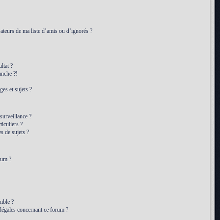
ateurs de ma liste d’amis ou d’ignorés ?
ltat ?
anche ?!
es et sujets ?
 surveillance ?
iculiers ?
 de sujets ?
rum ?
ible ?
 légales concernant ce forum ?