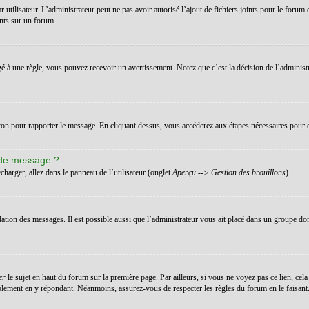
ar utilisateur. L’administrateur peut ne pas avoir autorisé l’ajout de fichiers joints pour le for
ints sur un forum.
 à une règle, vous pouvez recevoir un avertissement. Notez que c’est la décision de l’administ
uton pour rapporter le message. En cliquant dessus, vous accéderez aux étapes nécessaires pour c
 de message ?
charger, allez dans le panneau de l’utilisateur (onglet
Aperçu --> Gestion des brouillons
).
dation des messages. Il est possible aussi que l’administrateur vous ait placé dans un groupe don
er
le sujet en haut du forum sur la première page. Par ailleurs, si vous ne voyez pas ce lien, cela
implement en y répondant. Néanmoins, assurez-vous de respecter les règles du forum en le faisant