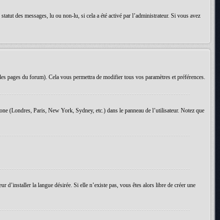
tatut des messages, lu ou non-lu, si cela a été activé par l’administrateur. Si vous avez
les pages du forum). Cela vous permettra de modifier tous vos paramètres et préférences.
 zone (Londres, Paris, New York, Sydney, etc.) dans le panneau de l’utilisateur. Notez que
d’installer la langue désirée. Si elle n’existe pas, vous êtes alors libre de créer une