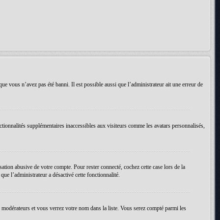
que vous n’avez pas été banni. Il est possible aussi que l’administrateur ait une erreur de
ctionnalités supplémentaires inaccessibles aux visiteurs comme les avatars personnalisés,
ation abusive de votre compte. Pour rester connecté, cochez cette case lors de la
ue l’administrateur a désactivé cette fonctionnalité.
es modérateurs et vous verrez votre nom dans la liste. Vous serez compté parmi les