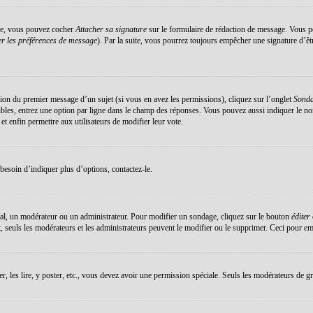
éée, vous pouvez cocher
Attacher sa signature
sur le formulaire de rédaction de message. Vous po
r les préférences de message
). Par la suite, vous pourrez toujours empêcher une signature d’ê
ation du premier message d’un sujet (si vous en avez les permissions), cliquez sur l’onglet
Sond
sibles, entrez une option par ligne dans le champ des réponses. Vous pouvez aussi indiquer le no
 et enfin permettre aux utilisateurs de modifier leur vote.
esoin d’indiquer plus d’options, contactez-le.
al, un modérateur ou un administrateur. Pour modifier un sondage, cliquez sur le bouton
éditer
 seuls les modérateurs et les administrateurs peuvent le modifier ou le supprimer. Ceci pour em
er, les lire, y poster, etc., vous devez avoir une permission spéciale. Seuls les modérateurs de g