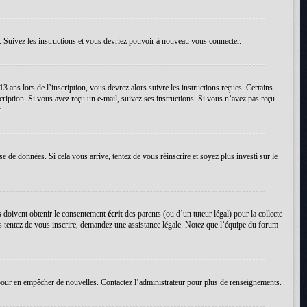
. Suivez les instructions et vous devriez pouvoir à nouveau vous connecter.
13 ans lors de l’inscription, vous devrez alors suivre les instructions reçues. Certains
cription. Si vous avez reçu un e-mail, suivez ses instructions. Si vous n’avez pas reçu
.
se de données. Si cela vous arrive, tentez de vous réinscrire et soyez plus investi sur le
ns doivent obtenir le consentement
écrit
des parents (ou d’un tuteur légal) pour la collecte
us tentez de vous inscrire, demandez une assistance légale. Notez que l’équipe du forum
tion pour en empêcher de nouvelles. Contactez l’administrateur pour plus de renseignements.