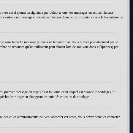
uvez aussi ajouter la signature par défaut à tous vos messages en activant la case
tre ajoutée à un message en décochant la case
Attacher sa signature
dans le formulaire de
age
sous la partie message (si vous ne le voyez pas, vous n’avez probablement pas le
mbre de réponses qu’un utilisateur peut choisir lors de son vote dans « Option(s) par
du premier message du sujet (c’est toujours celui auquel est associé le sondage). Si
pêcher le trucage en changeant les intitulés en cours de sondage.
roupes et les administrateurs peuvent accorder cet accès, vous devez donc les contacter.