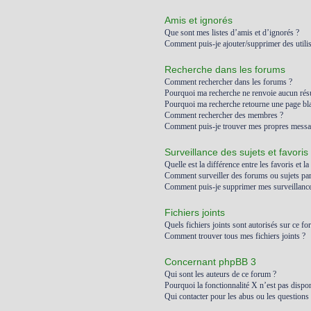
Amis et ignorés
Que sont mes listes d’amis et d’ignorés ?
Comment puis-je ajouter/supprimer des utilis
Recherche dans les forums
Comment rechercher dans les forums ?
Pourquoi ma recherche ne renvoie aucun résu
Pourquoi ma recherche retourne une page bl
Comment rechercher des membres ?
Comment puis-je trouver mes propres messag
Surveillance des sujets et favoris
Quelle est la différence entre les favoris et la
Comment surveiller des forums ou sujets part
Comment puis-je supprimer mes surveillances
Fichiers joints
Quels fichiers joints sont autorisés sur ce fo
Comment trouver tous mes fichiers joints ?
Concernant phpBB 3
Qui sont les auteurs de ce forum ?
Pourquoi la fonctionnalité X n’est pas dispon
Qui contacter pour les abus ou les questions