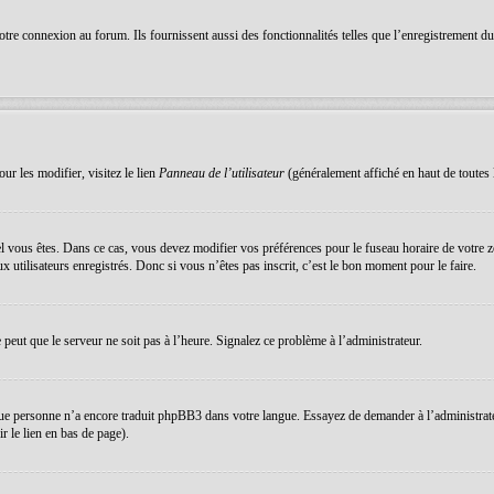
re connexion au forum. Ils fournissent aussi des fonctionnalités telles que l’enregistrement du s
ur les modifier, visitez le lien
Panneau de l’utilisateur
(généralement affiché en haut de toutes 
equel vous êtes. Dans ce cas, vous devez modifier vos préférences pour le fuseau horaire de votre
 utilisateurs enregistrés. Donc si vous n’êtes pas inscrit, c’est le bon moment pour le faire.
e peut que le serveur ne soit pas à l’heure. Signalez ce problème à l’administrateur.
que personne n’a encore traduit phpBB3 dans votre langue. Essayez de demander à l’administrateur 
 le lien en bas de page).