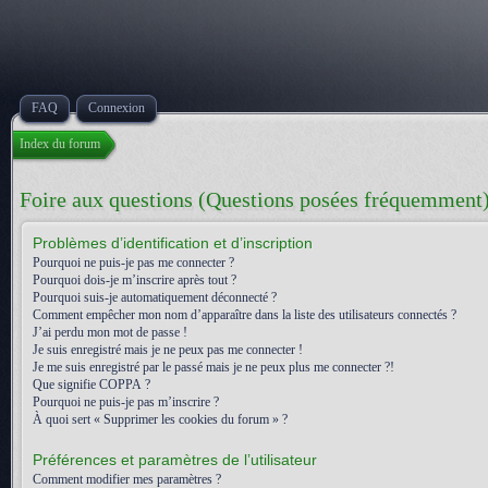
FAQ
Connexion
Index du forum
Foire aux questions (Questions posées fréquemment
Problèmes d’identification et d’inscription
Pourquoi ne puis-je pas me connecter ?
Pourquoi dois-je m’inscrire après tout ?
Pourquoi suis-je automatiquement déconnecté ?
Comment empêcher mon nom d’apparaître dans la liste des utilisateurs connectés ?
J’ai perdu mon mot de passe !
Je suis enregistré mais je ne peux pas me connecter !
Je me suis enregistré par le passé mais je ne peux plus me connecter ?!
Que signifie COPPA ?
Pourquoi ne puis-je pas m’inscrire ?
À quoi sert « Supprimer les cookies du forum » ?
Préférences et paramètres de l’utilisateur
Comment modifier mes paramètres ?