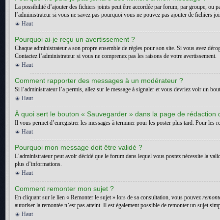
La possibilité d’ajouter des fichiers joints peut être accordée par forum, par groupe, ou p
l’administrateur si vous ne savez pas pourquoi vous ne pouvez pas ajouter de fichiers jo
Haut
Pourquoi ai-je reçu un avertissement ?
Chaque administrateur a son propre ensemble de règles pour son site. Si vous avez dérogé
Contactez l’administrateur si vous ne comprenez pas les raisons de votre avertissement.
Haut
Comment rapporter des messages à un modérateur ?
Si l’administrateur l’a permis, allez sur le message à signaler et vous devriez voir un bo
Haut
À quoi sert le bouton « Sauvegarder » dans la page de rédaction
Il vous permet d’enregistrer les messages à terminer pour les poster plus tard. Pour les re
Haut
Pourquoi mon message doit être validé ?
L’administrateur peut avoir décidé que le forum dans lequel vous postez nécessite la vali
plus d’informations.
Haut
Comment remonter mon sujet ?
En cliquant sur le lien « Remonter le sujet » lors de sa consultation, vous pouvez
remont
autoriser la remontée n’est pas atteint. Il est également possible de remonter un sujet s
Haut