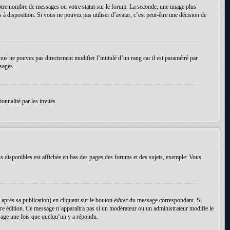
votre nombre de messages ou votre statut sur le forum. La seconde, une image plus
 à disposition. Si vous ne pouvez pas utiliser d’avatar, c’est peut-être une décision de
ous ne pouvez pas directement modifier l’intitulé d’un rang car il est paramétré par
sages.
onnalité par les invités.
s disponibles est affichée en bas des pages des forums et des sujets, exemple: Vous
près sa publication) en cliquant sur le bouton
éditer
du message correspondant. Si
nière édition. Ce message n’apparaîtra pas si un modérateur ou un administrateur modifie le
essage une fois que quelqu’un y a répondu.