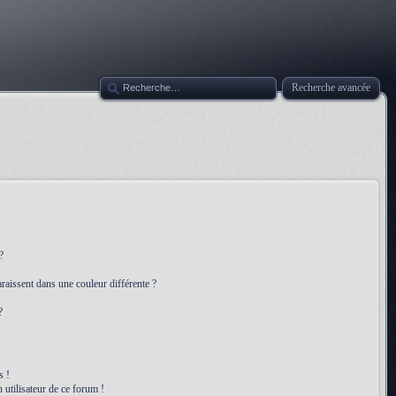
Recherche avancée
?
raissent dans une couleur différente ?
?
s !
 utilisateur de ce forum !