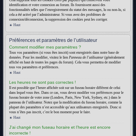
Cela supprime tous les cookies créés par phpBB3 qui conservent votre
identification et votre connexion au forum. Ils fournissent aussi des
fonctionnalités telles que l’enregistrement du statut des messages, lu ou non-lu, si
cela a été activé par l’administrateur. Si vous avez des problèmes de
connexion/déconnexion, la suppression des cookies peut les corriger.
Haut
Préférences et paramètres de l’utilisateur
Comment modifier mes paramètres ?
Tous vos paramètres (si vous êtes inscrit) sont enregistrés dans notre base de
données. Pour les modifier, visitez le lien
Panneau de l’utilisateur
(généralement
affiché en haut de toutes les pages du forum). Cela vous permettra de modifier
tous vos paramètres et préférences.
Haut
Les heures ne sont pas correctes !
Il est possible que l’heure affichée soit sur un fuseau horaire différent de celui
dans lequel vous êtes. Dans ce cas, vous devez modifier vos préférences pour le
fuseau horaire de votre zone (Londres, Paris, New York, Sydney, etc.) dans le
panneau de l’utilisateur. Notez que la modification du fuseau horaire, comme la
plupart des paramètres n’est accessible qu’aux utilisateurs enregistrés. Donc si
vous n’êtes pas inscrit, c’est le bon moment pour le faire.
Haut
J’ai changé mon fuseau horaire et l’heure est encore
incorrecte !