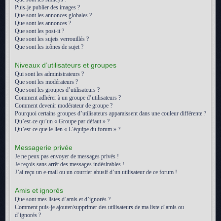
Puis-je publier des images ?
Que sont les annonces globales ?
Que sont les annonces ?
Que sont les post-it ?
Que sont les sujets verrouillés ?
Que sont les icônes de sujet ?
Niveaux d’utilisateurs et groupes
Qui sont les administrateurs ?
Que sont les modérateurs ?
Que sont les groupes d’utilisateurs ?
Comment adhérer à un groupe d’utilisateurs ?
Comment devenir modérateur de groupe ?
Pourquoi certains groupes d’utilisateurs apparaissent dans une couleur différente ?
Qu’est-ce qu’un « Groupe par défaut » ?
Qu’est-ce que le lien « L’équipe du forum » ?
Messagerie privée
Je ne peux pas envoyer de messages privés !
Je reçois sans arrêt des messages indésirables !
J’ai reçu un e-mail ou un courrier abusif d’un utilisateur de ce forum !
Amis et ignorés
Que sont mes listes d’amis et d’ignorés ?
Comment puis-je ajouter/supprimer des utilisateurs de ma liste d’amis ou
d’ignorés ?