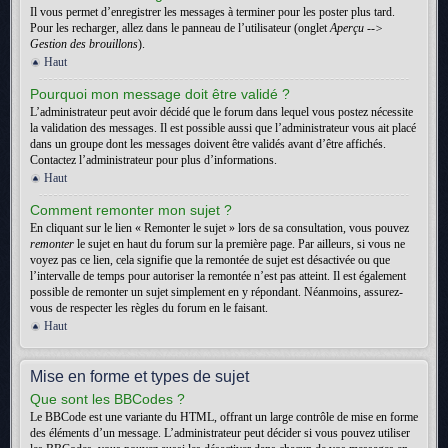
Il vous permet d’enregistrer les messages à terminer pour les poster plus tard.
Pour les recharger, allez dans le panneau de l’utilisateur (onglet
Aperçu -->
Gestion des brouillons
).
Haut
Pourquoi mon message doit être validé ?
L’administrateur peut avoir décidé que le forum dans lequel vous postez nécessite
la validation des messages. Il est possible aussi que l’administrateur vous ait placé
dans un groupe dont les messages doivent être validés avant d’être affichés.
Contactez l’administrateur pour plus d’informations.
Haut
Comment remonter mon sujet ?
En cliquant sur le lien « Remonter le sujet » lors de sa consultation, vous pouvez
remonter
le sujet en haut du forum sur la première page. Par ailleurs, si vous ne
voyez pas ce lien, cela signifie que la remontée de sujet est désactivée ou que
l’intervalle de temps pour autoriser la remontée n’est pas atteint. Il est également
possible de remonter un sujet simplement en y répondant. Néanmoins, assurez-
vous de respecter les règles du forum en le faisant.
Haut
Mise en forme et types de sujet
Que sont les BBCodes ?
Le BBCode est une variante du HTML, offrant un large contrôle de mise en forme
des éléments d’un message. L’administrateur peut décider si vous pouvez utiliser