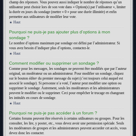
champ des réponses. Vous pouvez aussi indiquer le nombre de réponses qu’un
utilisateur peut choisir lors de son vote dans « Option(s) par l’utilisateur », limiter
la durée en jours du sondage (mettre « 0 » pour une durée illimitée) et enfin
permettre aux utilisateurs de modifier leur vote.
Haut
Pourquoi ne puis-je pas ajouter plus d’options à mon
sondage ?
Le nombre d’options maximum par sondage est défini par l’administrateur. Si
vous avez besoin d’indiquer plus d’options, contactez-le.
Haut
Comment modifier ou supprimer un sondage ?
Comme pour les messages, les sondages ne peuvent être modifiés que par l’auteur
original, un modérateur ou un administrateur. Pour modifier un sondage, cliquez
sur le bouton
éditer
du premier message du sujet (c’est toujours celui auquel est
associé le sondage). Si personne n’a voté, l’auteur peut modifier une option ou
supprimer le sondage. Autrement, seuls les modérateurs et les administrateurs
peuvent le modifier ou le supprimer. Ceci pour empêcher le trucage en changeant
les intitulés en cours de sondage.
Haut
Pourquoi ne puis-je pas accéder à un forum ?
Certains forums peuvent être réservés à certains utilisateurs ou groupes. Pour les
consulter, les lire, y poster, etc., vous devez avoir une permission spéciale. Seuls
les modérateurs de groupes et les administrateurs peuvent accorder cet accès, vous
devez donc les contacter.