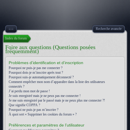
↓↓↓
Recherche avancée
Index du forum
Foire aux questions (Questions posées
fréquemment)
Problèmes d’identification et d’inscription
Pourquoi ne puis-je pas me connecter ?
Pourquoi dois-je m’inscrire après tout ?
Pourquoi suis-je automatiquement déconnecté ?
Comment empêcher mon nom d’apparaître dans la liste des utilisateurs
connectés ?
J’ai perdu mon mot de passe !
Je suis enregistré mais je ne peux pas me connecter !
Je me suis enregistré par le passé mais je ne peux plus me connecter ?!
Que signifie COPPA ?
Pourquoi ne puis-je pas m’inscrire ?
À quoi sert « Supprimer les cookies du forum » ?
Préférences et paramètres de l’utilisateur