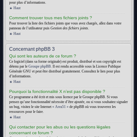
pour plus d’informations.
Haut
Comment trouver tous mes fichiers joints ?
Pour trouver la liste des fichiers joints que vous avez chargés, allez dans votre
panneau de l’utilisateur puis
Gestion des fichiers joints
.
Haut
Concernant phpBB 3
Qui sont les auteurs de ce forum ?
Ce logiciel (dans sa forme originale) est produit, distribué et son copyright est
détenu par le
Groupe phpBB
. Il est rendu accessible sous la Licence Publique
Générale GNU et peut être distribué gratuitement. Consultez le lien pour plus
d’informations.
Haut
Pourquoi la fonctionnalité X n’est pas disponible ?
Ce programme a été écrit et mis sous licence par le Groupe phpBB. Si vous
pensez qu’une fonctionnalité nécessite d’être ajoutée, ou si vous souhaitez signaler
un bug, visitez le site Internet
« Area51 »
de phpBB où vous trouverez les
ressources pour le faire.
Haut
Qui contacter pour les abus ou les questions légales
concernant ce forum ?