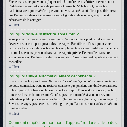
Plusieurs raisons peuvent expliquer cela. Premièrement, vérifiez que votre nom
d’utilisateur et/ou votre mot de passe sont corrects. S’ils le sont, contactez
l’administrateur pour vérifier que vous n’avez pas été banni. Il est possible aussi
que l’administrateur ait une erreur de configuration de son côté, et qu’il soit
nécessaire de la corriger.
Haut
Pourquoi dois-je m’inscrire après tout ?
Vous pouvez ne pas en avoir besoin mais l’administrateur peut décider si vous
devez vous inscrire pour poster des messages. Par ailleurs, l’inscription vous
permet de bénéficier de fonctionnalités supplémentaires inaccessibles aux visiteurs
comme les avatars personnalisés, la messagerie privée, l’envoi d’e-mails aux
autres membres, l’adhésion à des groupes, etc. L’inscription est rapide et vivement
conseillée.
Haut
Pourquoi suis-je automatiquement déconnecté ?
Si vous ne cochez pas la case
Me connecter automatiquement à chaque visite
lors
de votre connexion, vous ne resterez connecté que pendant une durée déterminée.
Cela empêche l’utilisation abusive de votre compte. Pour rester connecté, cochez
cette case lors de la connexion. Ce n’est pas recommandé si vous utilisez un
ordinateur public pour accéder au forum (bibliothèque, cybercafé, université, etc.).
Si vous ne voyez pas cette case, cela signifie que l’administrateur a désactivé cette
fonctionnalité.
Haut
Comment empêcher mon nom d’apparaître dans la liste des