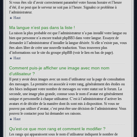
Si vous êtes sûr d’avoir correctement paramétré votre fuseau horaire et l’heure
d’été, il se peut que le serveur ne soit pas à l’heure. Signalez ce problème à
l’administrateur.
Haut
Ma langue n’est pas dans la liste !
La raison la plus probable est que l’administrateur n’a pas installé votre langue ou
bien que personne n’a encore traduit phpBB3 dans votre langue. Essayez de
demander à l’administrateur d’installer la langue désirée. Si elle n’existe pas, vous
êtes alors libre de créer une nouvelle traduction. Vous trouverez plus
d’informations sur le site du groupe phpBB (voir le lien en bas de page).
Haut
Comment puis-je afficher une image avec mon nom
d’utilisateur ?
Il peut y avoir deux images avec un nom d’utilisateur sur la page de consultation
des messages. La première est associée à votre rang, généralement des étoiles ou
des blocs indiquant votre nombre de messages ou votre statut sur le forum. La
seconde, une image plus grande, connue sous le nom d’avatar est généralement
unique et personnelle à chaque utilisateur. C’est à l’administrateur d’activer les
avatars et de décider de la manière dont ils sont mis à disposition. Si vous ne
pouvez pas utiliser d’avatar, c’est peut-être une décision de l’administrateur. Vous
pouvez le contacter pour lui demander ses raisons.
Haut
Qu’est-ce que mon rang et comment le modifier ?
Les rangs qui apparaissent sous le nom d’utilisateur indiquent le nombre de