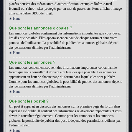
placées derrière des mécanismes d’authentification, exemple: Boîtes e-mail
Hotmail ou Yahoo!, sites protégés par un mot de passe, etc. Pour afficher l’image,
utilisez la balise BBCode [img].
Haut
Que sont les annonces globales ?
Les annonces globales contiennent des informations importantes que vous devez
lire dès que possible. Elles apparaissent en haut de chaque forum et dans votre
panneau de l’utilisateur. La possibilité de publier des annonces globales dépend
des permissions définies par l’administrateur.
Haut
Que sont les annonces ?
Les annonces contiennent souvent des informations importantes concernant le
forum que vous consultez et doivent être lues dès que possible. Les annonces
apparaissent en haut de chaque page du forum dans lequel elles sont publiées.
Comme pour les annonces globales, la possibilité de publier des annonces dépend
des permissions définies par l’administrateur.
Haut
Que sont les post-it ?
Un post-it apparaît en dessous des annonces sur la première page du forum dans
lequel il a été publié. Il contient des informations relativement importantes et vous
devez le consulter régulièrement. Comme pour les annonces et les annonces
globales, la possibilité de publier des post-it dépend des permissions définies par
l’administrateur.
Haut