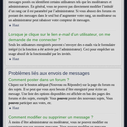
messages postés ou identifient certains utilisateurs tels que les modérateurs et
administrateurs. En général, vous ne pouvez pas directement modifier l’intitulé
d’un rang car il est paramétré par l’administrateur. Si vous abusez des forums en
postant des messages dans le seul but d’augmenter votre rang, un modérateur ou
un administrateur peut rabaisser votre compteur de messages.
Haut
Lorsque je clique sur le lien
e-mail
d’un utilisateur, on me
demande de me connecter ?
Seuls les utilisateurs enregistrés peuvent s’envoyer des e-mails via le formulaire
intégré (si la fonction a été activée par l’administrateur). Ceci pour empêcher un
usage abusif de la fonctionnalité par les invités.
Haut
Problèmes liés aux envois de messages
Comment poster dans un forum ?
Cliquez sur le bouton adéquat (Nouveau ou Répondre) sur la page du forum ou
des sujets. Il se peut que vous ayez besoin d’être enregistré pour écrire un
message. Une liste des options disponibles est affichée en bas des pages des
forums et des sujets, exemple: Vous
pouvez
poster des nouveaux sujets, Vous
pouvez
participer aux votes, etc.
Haut
Comment modifier ou supprimer un message ?
À moins d’être administrateur ou modérateur, vous ne pouvez modifier ou
supprimer que vos propres messages. Vous pouvez modifier un message