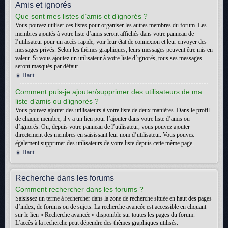
Amis et ignorés
Que sont mes listes d’amis et d’ignorés ?
Vous pouvez utiliser ces listes pour organiser les autres membres du forum. Les
membres ajoutés à votre liste d’amis seront affichés dans votre panneau de
l’utilisateur pour un accès rapide, voir leur état de connexion et leur envoyer des
messages privés. Selon les thèmes graphiques, leurs messages peuvent être mis en
valeur. Si vous ajoutez un utilisateur à votre liste d’ignorés, tous ses messages
seront masqués par défaut.
Haut
Comment puis-je ajouter/supprimer des utilisateurs de ma
liste d’amis ou d’ignorés ?
Vous pouvez ajouter des utilisateurs à votre liste de deux manières. Dans le profil
de chaque membre, il y a un lien pour l’ajouter dans votre liste d’amis ou
d’ignorés. Ou, depuis votre panneau de l’utilisateur, vous pouvez ajouter
directement des membres en saisissant leur nom d’utilisateur. Vous pouvez
également supprimer des utilisateurs de votre liste depuis cette même page.
Haut
Recherche dans les forums
Comment rechercher dans les forums ?
Saisissez un terme à rechercher dans la zone de recherche située en haut des pages
d’index, de forums ou de sujets. La recherche avancée est accessible en cliquant
sur le lien « Recherche avancée » disponible sur toutes les pages du forum.
L’accès à la recherche peut dépendre des thèmes graphiques utilisés.