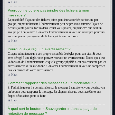
Haut
Pourquoi ne puis-je pas joindre des fichiers à mon
message ?
La possibilité d’ajouter des fichiers joints peut être accordée par forum, par
groupe, ou par utilisateur. L’administrateur peut ne pas avoir autorisé l’ajout de
fichiers joints pour le forum dans lequel vous postez, ou peut-être que seul un
groupe peut en joindre. Contactez l’administrateur si vous ne savez pas pourquoi
vous ne pouvez pas ajouter de fichiers joints sur un forum.
Haut
Pourquoi ai-je reçu un avertissement ?
Chaque administrateur a son propre ensemble de règles pour son site. Si vous
avez dérogé à une règle, vous pouvez recevoir un avertissement. Notez que c’est
la décision de l’administrateur, et que le groupe phpBB n’est pas concerné par les
avertissements d’un site donné. Contactez l’administrateur si vous ne comprenez
pas les raisons de votre avertissement.
Haut
Comment rapporter des messages à un modérateur ?
Si l’administrateur l’a permis, allez sur le message à signaler et vous devriez voir
un bouton pour rapporter le message. En cliquant dessus, vous accéderez aux
étapes nécessaires pour ce faire.
Haut
À quoi sert le bouton « Sauvegarder » dans la page de
rédaction de message ?