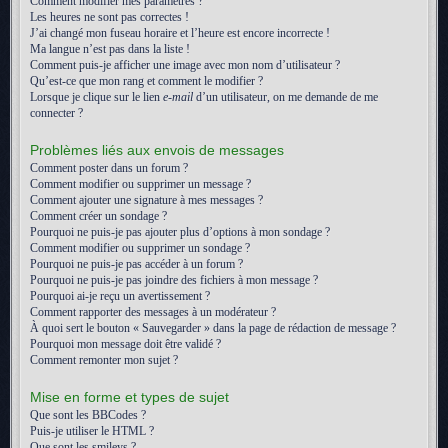
Comment modifier mes paramètres ?
Les heures ne sont pas correctes !
J’ai changé mon fuseau horaire et l’heure est encore incorrecte !
Ma langue n’est pas dans la liste !
Comment puis-je afficher une image avec mon nom d’utilisateur ?
Qu’est-ce que mon rang et comment le modifier ?
Lorsque je clique sur le lien
e-mail
d’un utilisateur, on me demande de me
connecter ?
Problèmes liés aux envois de messages
Comment poster dans un forum ?
Comment modifier ou supprimer un message ?
Comment ajouter une signature à mes messages ?
Comment créer un sondage ?
Pourquoi ne puis-je pas ajouter plus d’options à mon sondage ?
Comment modifier ou supprimer un sondage ?
Pourquoi ne puis-je pas accéder à un forum ?
Pourquoi ne puis-je pas joindre des fichiers à mon message ?
Pourquoi ai-je reçu un avertissement ?
Comment rapporter des messages à un modérateur ?
À quoi sert le bouton « Sauvegarder » dans la page de rédaction de message ?
Pourquoi mon message doit être validé ?
Comment remonter mon sujet ?
Mise en forme et types de sujet
Que sont les BBCodes ?
Puis-je utiliser le HTML ?
Que sont les smileys ?