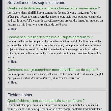
Surveillance des sujets et favoris
Quelle est la différence entre les favoris et la surveillance ?
Les favoris dans phpBB 3 sont comme les favoris de votre navigateur. Vous
n’êtes pas nécessairement averti des mises à jour, mais vous pouvez revenir plus
tard sur le sujet. A l’inverse, la surveillance vous préviendra lorsqu’un sujet ou un
forum sera mis à jour via votre choix de préférence.
Haut
Comment surveiller des forums ou sujets particuliers ?
Pour surveiller un forum particulier, une fois entré sur celui-ci, cliquez sur le lien
« Surveiller ce forum ». Pour surveiller un sujet, vous pouvez soit répondre à ce
sujet et cocher la case du formulaire de rédaction de message pour le surveiller,
soit cliquer sur le lien « Surveiller ce sujet » disponible en consultant le sujet lui-
même.
Haut
Comment puis-je supprimer mes surveillances de sujets ?
Pour supprimer vos surveillances, allez dans votre panneau de l’utilisateur (onglet
Aperçu --> Gestion des surveillances
) et suivez les instructions.
Haut
Fichiers joints
Quels fichiers joints sont autorisés sur ce forum ?
L’administrateur peut autoriser ou interdire certains types de fichiers joints. Si
vous n’êtes pas sûr de ce qui est autorisé à être chargé, contactez l’administrateur