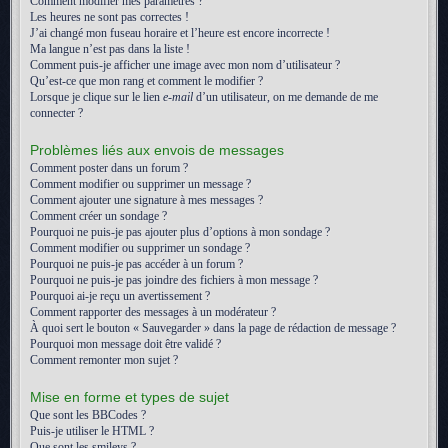
Comment modifier mes paramètres ?
Les heures ne sont pas correctes !
J’ai changé mon fuseau horaire et l’heure est encore incorrecte !
Ma langue n’est pas dans la liste !
Comment puis-je afficher une image avec mon nom d’utilisateur ?
Qu’est-ce que mon rang et comment le modifier ?
Lorsque je clique sur le lien
e-mail
d’un utilisateur, on me demande de me
connecter ?
Problèmes liés aux envois de messages
Comment poster dans un forum ?
Comment modifier ou supprimer un message ?
Comment ajouter une signature à mes messages ?
Comment créer un sondage ?
Pourquoi ne puis-je pas ajouter plus d’options à mon sondage ?
Comment modifier ou supprimer un sondage ?
Pourquoi ne puis-je pas accéder à un forum ?
Pourquoi ne puis-je pas joindre des fichiers à mon message ?
Pourquoi ai-je reçu un avertissement ?
Comment rapporter des messages à un modérateur ?
À quoi sert le bouton « Sauvegarder » dans la page de rédaction de message ?
Pourquoi mon message doit être validé ?
Comment remonter mon sujet ?
Mise en forme et types de sujet
Que sont les BBCodes ?
Puis-je utiliser le HTML ?
Que sont les smileys ?