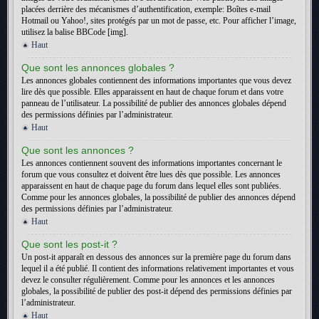
placées derrière des mécanismes d’authentification, exemple: Boîtes e-mail
Hotmail ou Yahoo!, sites protégés par un mot de passe, etc. Pour afficher l’image,
utilisez la balise BBCode [img].
Haut
Que sont les annonces globales ?
Les annonces globales contiennent des informations importantes que vous devez
lire dès que possible. Elles apparaissent en haut de chaque forum et dans votre
panneau de l’utilisateur. La possibilité de publier des annonces globales dépend
des permissions définies par l’administrateur.
Haut
Que sont les annonces ?
Les annonces contiennent souvent des informations importantes concernant le
forum que vous consultez et doivent être lues dès que possible. Les annonces
apparaissent en haut de chaque page du forum dans lequel elles sont publiées.
Comme pour les annonces globales, la possibilité de publier des annonces dépend
des permissions définies par l’administrateur.
Haut
Que sont les post-it ?
Un post-it apparaît en dessous des annonces sur la première page du forum dans
lequel il a été publié. Il contient des informations relativement importantes et vous
devez le consulter régulièrement. Comme pour les annonces et les annonces
globales, la possibilité de publier des post-it dépend des permissions définies par
l’administrateur.
Haut