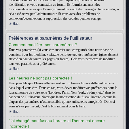
Cela supprime tous les cookies créés par phpBB3 qui conservent votre
identification et votre connexion au forum. Ils fournissent aussi des
fonctionnalités telles que l’enregistrement du statut des messages, lu ou non-lu, si
cela a été activé par l’administrateur. Si vous avez des problèmes de
connexion/déconnexion, la suppression des cookies peut les corriger.
Haut
Préférences et paramètres de l’utilisateur
Comment modifier mes paramètres ?
Tous vos paramètres (si vous êtes inscrit) sont enregistrés dans notre base de
données. Pour les modifier, visitez le lien
Panneau de l’utilisateur
(généralement
affiché en haut de toutes les pages du forum). Cela vous permettra de modifier
tous vos paramètres et préférences.
Haut
Les heures ne sont pas correctes !
Il est possible que l’heure affichée soit sur un fuseau horaire différent de celui
dans lequel vous êtes. Dans ce cas, vous devez modifier vos préférences pour le
fuseau horaire de votre zone (Londres, Paris, New York, Sydney, etc.) dans le
panneau de l’utilisateur. Notez que la modification du fuseau horaire, comme la
plupart des paramètres n’est accessible qu’aux utilisateurs enregistrés. Donc si
vous n’êtes pas inscrit, c’est le bon moment pour le faire.
Haut
J’ai changé mon fuseau horaire et l’heure est encore
incorrecte !