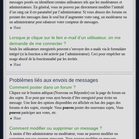
messages postés ou identifient certains utilisateurs tels que les modérateurs et
administrateurs. En général, vous ne pouvez pas directement modifier l’intitulé
d’un rang car il est paramétré par l’administrateur. Si vous abusez des forums en
postant des messages dans le seul but d’augmenter votre rang, un modérateur ou
un administrateur peut rabaisser votre compteur de messages.
Haut
Lorsque je clique sur le lien
e-mail
d’un utilisateur, on me
demande de me connecter ?
Seuls les utilisateurs enregistrés peuvent s’envoyer des e-mails via le formulaire
intégré (si la fonction a été activée par l’administrateur). Ceci pour empêcher un
usage abusif de la fonctionnalité par les invités.
Haut
Problèmes liés aux envois de messages
Comment poster dans un forum ?
Cliquez sur le bouton adéquat (Nouveau ou Répondre) sur la page du forum ou
des sujets. Il se peut que vous ayez besoin d’être enregistré pour écrire un
message. Une liste des options disponibles est affichée en bas des pages des
forums et des sujets, exemple: Vous
pouvez
poster des nouveaux sujets, Vous
pouvez
participer aux votes, etc.
Haut
Comment modifier ou supprimer un message ?
À moins d’être administrateur ou modérateur, vous ne pouvez modifier ou
supprimer que vos propres messages. Vous pouvez modifier un message