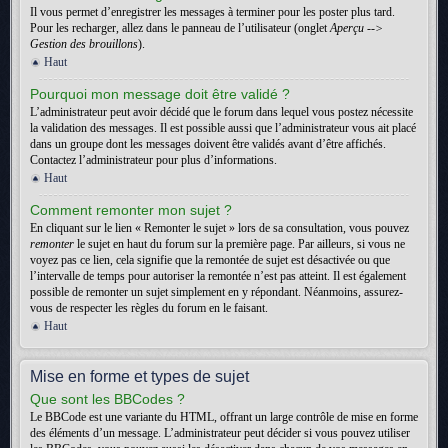
Il vous permet d’enregistrer les messages à terminer pour les poster plus tard.
Pour les recharger, allez dans le panneau de l’utilisateur (onglet
Aperçu -->
Gestion des brouillons
).
Haut
Pourquoi mon message doit être validé ?
L’administrateur peut avoir décidé que le forum dans lequel vous postez nécessite
la validation des messages. Il est possible aussi que l’administrateur vous ait placé
dans un groupe dont les messages doivent être validés avant d’être affichés.
Contactez l’administrateur pour plus d’informations.
Haut
Comment remonter mon sujet ?
En cliquant sur le lien « Remonter le sujet » lors de sa consultation, vous pouvez
remonter
le sujet en haut du forum sur la première page. Par ailleurs, si vous ne
voyez pas ce lien, cela signifie que la remontée de sujet est désactivée ou que
l’intervalle de temps pour autoriser la remontée n’est pas atteint. Il est également
possible de remonter un sujet simplement en y répondant. Néanmoins, assurez-
vous de respecter les règles du forum en le faisant.
Haut
Mise en forme et types de sujet
Que sont les BBCodes ?
Le BBCode est une variante du HTML, offrant un large contrôle de mise en forme
des éléments d’un message. L’administrateur peut décider si vous pouvez utiliser