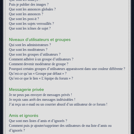
Puis-je publier des images ?
Que sont les annonces globales ?
Que sont les annonces ?
Que sont les post-it ?
Que sont les sujets verrouillés ?
Que sont les icônes de sujet ?
Niveaux d’utilisateurs et groupes
Qui sont les administrateurs ?
Que sont les modérateurs ?
Que sont les groupes d’utilisateurs ?
Comment adhérer à un groupe d’utilisateurs ?
Comment devenir modérateur de groupe ?
Pourquoi certains groupes d’utilisateurs apparaissent dans une couleur différente ?
Qu’est-ce qu’un « Groupe par défaut » ?
Qu’est-ce que le lien « L’équipe du forum » ?
Messagerie privée
Je ne peux pas envoyer de messages privés !
Je reçois sans arrêt des messages indésirables !
J’ai reçu un e-mail ou un courrier abusif d’un utilisateur de ce forum !
Amis et ignorés
Que sont mes listes d’amis et d’ignorés ?
Comment puis-je ajouter/supprimer des utilisateurs de ma liste d’amis ou
d’ignorés ?