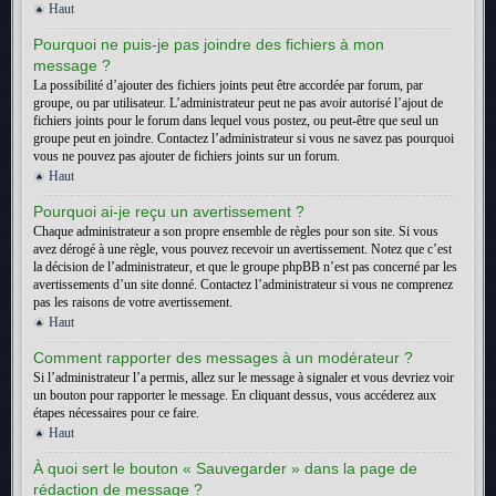
Haut
Pourquoi ne puis-je pas joindre des fichiers à mon
message ?
La possibilité d’ajouter des fichiers joints peut être accordée par forum, par
groupe, ou par utilisateur. L’administrateur peut ne pas avoir autorisé l’ajout de
fichiers joints pour le forum dans lequel vous postez, ou peut-être que seul un
groupe peut en joindre. Contactez l’administrateur si vous ne savez pas pourquoi
vous ne pouvez pas ajouter de fichiers joints sur un forum.
Haut
Pourquoi ai-je reçu un avertissement ?
Chaque administrateur a son propre ensemble de règles pour son site. Si vous
avez dérogé à une règle, vous pouvez recevoir un avertissement. Notez que c’est
la décision de l’administrateur, et que le groupe phpBB n’est pas concerné par les
avertissements d’un site donné. Contactez l’administrateur si vous ne comprenez
pas les raisons de votre avertissement.
Haut
Comment rapporter des messages à un modérateur ?
Si l’administrateur l’a permis, allez sur le message à signaler et vous devriez voir
un bouton pour rapporter le message. En cliquant dessus, vous accéderez aux
étapes nécessaires pour ce faire.
Haut
À quoi sert le bouton « Sauvegarder » dans la page de
rédaction de message ?