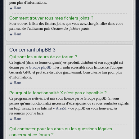
pour plus d’informations.
Haut
Comment trouver tous mes fichiers joints ?
Pour trouver la liste des fichiers joints que vous avez chargés, allez dans votre
panneau de l’utilisateur puis
Gestion des fichiers joints
.
Haut
Concernant phpBB 3
Qui sont les auteurs de ce forum ?
Ce logiciel (dans sa forme originale) est produit, distribué et son copyright est
détenu par le
Groupe phpBB
. Il est rendu accessible sous la Licence Publique
Générale GNU et peut être distribué gratuitement. Consultez le lien pour plus
d’informations.
Haut
Pourquoi la fonctionnalité X n’est pas disponible ?
Ce programme a été écrit et mis sous licence par le Groupe phpBB. Si vous
pensez qu’une fonctionnalité nécessite d’être ajoutée, ou si vous souhaitez signaler
un bug, visitez le site Internet
« Area51 »
de phpBB où vous trouverez les
ressources pour le faire.
Haut
Qui contacter pour les abus ou les questions légales
concernant ce forum ?