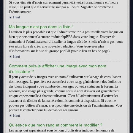
Si vous êtes sûr d’avoir correctement paramétré votre fuseau horaire et l’heure
d’été, il se peut que le serveur ne soit pas à l’heure. Signalez ce problème à
l’administrateur.
Haut
Ma langue n’est pas dans la liste !
La raison la plus probable est que l’administrateur n’a pas installé votre langue ou
bien que personne n’a encore traduit phpBB3 dans votre langue. Essayez de
demander à l’administrateur d’installer la langue désirée. Si elle n’existe pas, vous
êtes alors libre de créer une nouvelle traduction. Vous trouverez plus
d’informations sur le site du groupe phpBB (voir le lien en bas de page).
Haut
Comment puis-je afficher une image avec mon nom
d’utilisateur ?
Il peut y avoir deux images avec un nom d’utilisateur sur la page de consultation
des messages. La première est associée à votre rang, généralement des étoiles ou
des blocs indiquant votre nombre de messages ou votre statut sur le forum. La
seconde, une image plus grande, connue sous le nom d’avatar est généralement
unique et personnelle à chaque utilisateur. C’est à l’administrateur d’activer les
avatars et de décider de la manière dont ils sont mis à disposition. Si vous ne
pouvez pas utiliser d’avatar, c’est peut-être une décision de l’administrateur. Vous
pouvez le contacter pour lui demander ses raisons.
Haut
Qu’est-ce que mon rang et comment le modifier ?
Les rangs qui apparaissent sous le nom d’utilisateur indiquent le nombre de