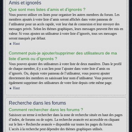
Amis et ignorés
Que sont mes listes d’amis et d’ignorés ?
Vous pouvez utiliser ces listes pour organiser les autres membres du forum. Les
membres ajoutés à votre liste d’amis seront affichés dans votre panneau de
l’utilisateur pour un accès rapide, voir leur état de connexion et leur envoyer des
messages privés. Selon les thèmes graphiques, leurs messages peuvent être mis en
valeur. Si vous ajoutez un utilisateur à votre liste d’ignorés, tous ses messages
seront masqués par défaut.
Haut
Comment puis-je ajouter/supprimer des utilisateurs de ma
liste d’amis ou d’ignorés ?
Vous pouvez ajouter des utilisateurs à votre liste de deux manières. Dans le profil
de chaque membre, il y a un lien pour l’ajouter dans votre liste d’amis ou
d’ignorés. Ou, depuis votre panneau de l’utilisateur, vous pouvez ajouter
directement des membres en saisissant leur nom d’utilisateur. Vous pouvez
également supprimer des utilisateurs de votre liste depuis cette même page.
Haut
Recherche dans les forums
Comment rechercher dans les forums ?
Saisissez un terme à rechercher dans la zone de recherche située en haut des pages
d’index, de forums ou de sujets. La recherche avancée est accessible en cliquant
sur le lien « Recherche avancée » disponible sur toutes les pages du forum.
L’accès à la recherche peut dépendre des thèmes graphiques utilisés.