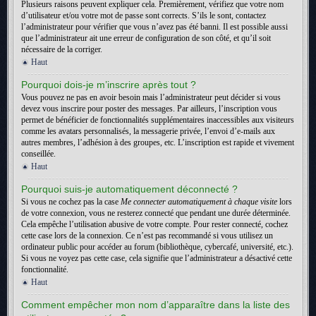
Plusieurs raisons peuvent expliquer cela. Premièrement, vérifiez que votre nom
d’utilisateur et/ou votre mot de passe sont corrects. S’ils le sont, contactez
l’administrateur pour vérifier que vous n’avez pas été banni. Il est possible aussi
que l’administrateur ait une erreur de configuration de son côté, et qu’il soit
nécessaire de la corriger.
Haut
Pourquoi dois-je m’inscrire après tout ?
Vous pouvez ne pas en avoir besoin mais l’administrateur peut décider si vous
devez vous inscrire pour poster des messages. Par ailleurs, l’inscription vous
permet de bénéficier de fonctionnalités supplémentaires inaccessibles aux visiteurs
comme les avatars personnalisés, la messagerie privée, l’envoi d’e-mails aux
autres membres, l’adhésion à des groupes, etc. L’inscription est rapide et vivement
conseillée.
Haut
Pourquoi suis-je automatiquement déconnecté ?
Si vous ne cochez pas la case
Me connecter automatiquement à chaque visite
lors
de votre connexion, vous ne resterez connecté que pendant une durée déterminée.
Cela empêche l’utilisation abusive de votre compte. Pour rester connecté, cochez
cette case lors de la connexion. Ce n’est pas recommandé si vous utilisez un
ordinateur public pour accéder au forum (bibliothèque, cybercafé, université, etc.).
Si vous ne voyez pas cette case, cela signifie que l’administrateur a désactivé cette
fonctionnalité.
Haut
Comment empêcher mon nom d’apparaître dans la liste des