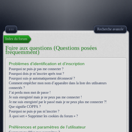
↓↓↓
Recherche avancée
Index du forum
Foire aux questions (Questions posées
fréquemment)
Problèmes d’identification et d’inscription
Pourquoi ne puis-je pas me connecter ?
Pourquoi dois-je m’inscrire après tout ?
Pourquoi suis-je automatiquement déconnecté ?
Comment empêcher mon nom d’apparaître dans la liste des utilisateurs
connectés ?
J’ai perdu mon mot de passe !
Je suis enregistré mais je ne peux pas me connecter !
Je me suis enregistré par le passé mais je ne peux plus me connecter ?!
Que signifie COPPA ?
Pourquoi ne puis-je pas m’inscrire ?
À quoi sert « Supprimer les cookies du forum » ?
Préférences et paramètres de l’utilisateur