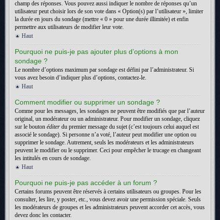
champ des réponses. Vous pouvez aussi indiquer le nombre de réponses qu’un
utilisateur peut choisir lors de son vote dans « Option(s) par l’utilisateur », limiter
la durée en jours du sondage (mettre « 0 » pour une durée illimitée) et enfin
permettre aux utilisateurs de modifier leur vote.
Haut
Pourquoi ne puis-je pas ajouter plus d’options à mon
sondage ?
Le nombre d’options maximum par sondage est défini par l’administrateur. Si
vous avez besoin d’indiquer plus d’options, contactez-le.
Haut
Comment modifier ou supprimer un sondage ?
Comme pour les messages, les sondages ne peuvent être modifiés que par l’auteur
original, un modérateur ou un administrateur. Pour modifier un sondage, cliquez
sur le bouton
éditer
du premier message du sujet (c’est toujours celui auquel est
associé le sondage). Si personne n’a voté, l’auteur peut modifier une option ou
supprimer le sondage. Autrement, seuls les modérateurs et les administrateurs
peuvent le modifier ou le supprimer. Ceci pour empêcher le trucage en changeant
les intitulés en cours de sondage.
Haut
Pourquoi ne puis-je pas accéder à un forum ?
Certains forums peuvent être réservés à certains utilisateurs ou groupes. Pour les
consulter, les lire, y poster, etc., vous devez avoir une permission spéciale. Seuls
les modérateurs de groupes et les administrateurs peuvent accorder cet accès, vous
devez donc les contacter.