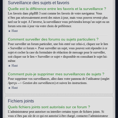
Surveillance des sujets et favoris
Quelle est la différence entre les favoris et la surveillance ?
Les favoris dans phpBB 3 sont comme les favoris de votre navigateur. Vous
n’êtes pas nécessairement averti des mises à jour, mais vous pouvez revenir plus
tard sur le sujet. A l’inverse, la surveillance vous préviendra lorsqu’un sujet ou un
forum sera mis à jour via votre choix de préférence.
Haut
Comment surveiller des forums ou sujets particuliers ?
Pour surveiller un forum particulier, une fois entré sur celui-ci, cliquez sur le lien
« Surveiller ce forum ». Pour surveiller un sujet, vous pouvez soit répondre à ce
sujet et cocher la case du formulaire de rédaction de message pour le surveiller,
soit cliquer sur le lien « Surveiller ce sujet » disponible en consultant le sujet lui-
même.
Haut
Comment puis-je supprimer mes surveillances de sujets ?
Pour supprimer vos surveillances, allez dans votre panneau de l’utilisateur (onglet
Aperçu --> Gestion des surveillances
) et suivez les instructions.
Haut
Fichiers joints
Quels fichiers joints sont autorisés sur ce forum ?
L’administrateur peut autoriser ou interdire certains types de fichiers joints. Si
vous n’êtes pas sûr de ce qui est autorisé à être chargé, contactez l’administrateur