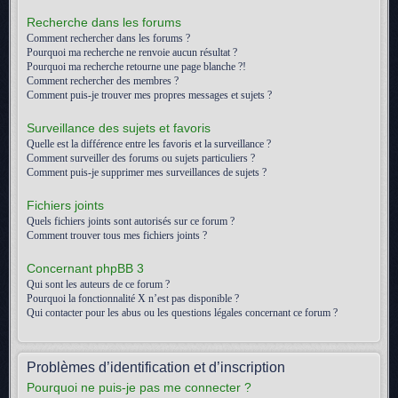
Recherche dans les forums
Comment rechercher dans les forums ?
Pourquoi ma recherche ne renvoie aucun résultat ?
Pourquoi ma recherche retourne une page blanche ?!
Comment rechercher des membres ?
Comment puis-je trouver mes propres messages et sujets ?
Surveillance des sujets et favoris
Quelle est la différence entre les favoris et la surveillance ?
Comment surveiller des forums ou sujets particuliers ?
Comment puis-je supprimer mes surveillances de sujets ?
Fichiers joints
Quels fichiers joints sont autorisés sur ce forum ?
Comment trouver tous mes fichiers joints ?
Concernant phpBB 3
Qui sont les auteurs de ce forum ?
Pourquoi la fonctionnalité X n’est pas disponible ?
Qui contacter pour les abus ou les questions légales concernant ce forum ?
Problèmes d’identification et d’inscription
Pourquoi ne puis-je pas me connecter ?