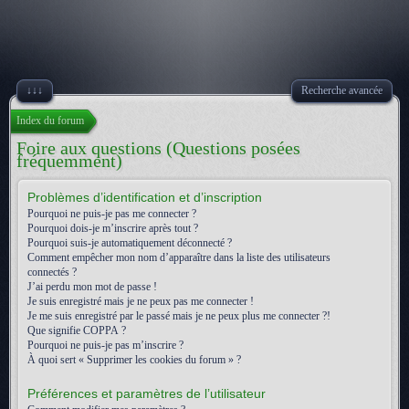
↓↓↓
Recherche avancée
Index du forum
Foire aux questions (Questions posées
fréquemment)
Problèmes d’identification et d’inscription
Pourquoi ne puis-je pas me connecter ?
Pourquoi dois-je m’inscrire après tout ?
Pourquoi suis-je automatiquement déconnecté ?
Comment empêcher mon nom d’apparaître dans la liste des utilisateurs
connectés ?
J’ai perdu mon mot de passe !
Je suis enregistré mais je ne peux pas me connecter !
Je me suis enregistré par le passé mais je ne peux plus me connecter ?!
Que signifie COPPA ?
Pourquoi ne puis-je pas m’inscrire ?
À quoi sert « Supprimer les cookies du forum » ?
Préférences et paramètres de l’utilisateur