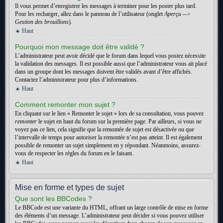
Il vous permet d’enregistrer les messages à terminer pour les poster plus tard.
Pour les recharger, allez dans le panneau de l’utilisateur (onglet
Aperçu -->
Gestion des brouillons
).
Haut
Pourquoi mon message doit être validé ?
L’administrateur peut avoir décidé que le forum dans lequel vous postez nécessite
la validation des messages. Il est possible aussi que l’administrateur vous ait placé
dans un groupe dont les messages doivent être validés avant d’être affichés.
Contactez l’administrateur pour plus d’informations.
Haut
Comment remonter mon sujet ?
En cliquant sur le lien « Remonter le sujet » lors de sa consultation, vous pouvez
remonter
le sujet en haut du forum sur la première page. Par ailleurs, si vous ne
voyez pas ce lien, cela signifie que la remontée de sujet est désactivée ou que
l’intervalle de temps pour autoriser la remontée n’est pas atteint. Il est également
possible de remonter un sujet simplement en y répondant. Néanmoins, assurez-
vous de respecter les règles du forum en le faisant.
Haut
Mise en forme et types de sujet
Que sont les BBCodes ?
Le BBCode est une variante du HTML, offrant un large contrôle de mise en forme
des éléments d’un message. L’administrateur peut décider si vous pouvez utiliser