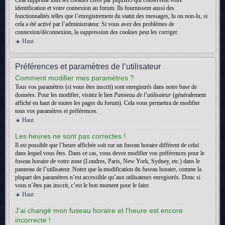
Cela supprime tous les cookies créés par phpBB3 qui conservent votre
identification et votre connexion au forum. Ils fournissent aussi des
fonctionnalités telles que l’enregistrement du statut des messages, lu ou non-lu, si
cela a été activé par l’administrateur. Si vous avez des problèmes de
connexion/déconnexion, la suppression des cookies peut les corriger.
Haut
Préférences et paramètres de l’utilisateur
Comment modifier mes paramètres ?
Tous vos paramètres (si vous êtes inscrit) sont enregistrés dans notre base de
données. Pour les modifier, visitez le lien
Panneau de l’utilisateur
(généralement
affiché en haut de toutes les pages du forum). Cela vous permettra de modifier
tous vos paramètres et préférences.
Haut
Les heures ne sont pas correctes !
Il est possible que l’heure affichée soit sur un fuseau horaire différent de celui
dans lequel vous êtes. Dans ce cas, vous devez modifier vos préférences pour le
fuseau horaire de votre zone (Londres, Paris, New York, Sydney, etc.) dans le
panneau de l’utilisateur. Notez que la modification du fuseau horaire, comme la
plupart des paramètres n’est accessible qu’aux utilisateurs enregistrés. Donc si
vous n’êtes pas inscrit, c’est le bon moment pour le faire.
Haut
J’ai changé mon fuseau horaire et l’heure est encore
incorrecte !