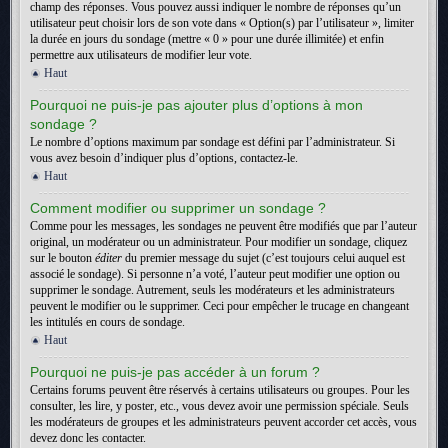
champ des réponses. Vous pouvez aussi indiquer le nombre de réponses qu’un
utilisateur peut choisir lors de son vote dans « Option(s) par l’utilisateur », limiter
la durée en jours du sondage (mettre « 0 » pour une durée illimitée) et enfin
permettre aux utilisateurs de modifier leur vote.
Haut
Pourquoi ne puis-je pas ajouter plus d’options à mon
sondage ?
Le nombre d’options maximum par sondage est défini par l’administrateur. Si
vous avez besoin d’indiquer plus d’options, contactez-le.
Haut
Comment modifier ou supprimer un sondage ?
Comme pour les messages, les sondages ne peuvent être modifiés que par l’auteur
original, un modérateur ou un administrateur. Pour modifier un sondage, cliquez
sur le bouton
éditer
du premier message du sujet (c’est toujours celui auquel est
associé le sondage). Si personne n’a voté, l’auteur peut modifier une option ou
supprimer le sondage. Autrement, seuls les modérateurs et les administrateurs
peuvent le modifier ou le supprimer. Ceci pour empêcher le trucage en changeant
les intitulés en cours de sondage.
Haut
Pourquoi ne puis-je pas accéder à un forum ?
Certains forums peuvent être réservés à certains utilisateurs ou groupes. Pour les
consulter, les lire, y poster, etc., vous devez avoir une permission spéciale. Seuls
les modérateurs de groupes et les administrateurs peuvent accorder cet accès, vous
devez donc les contacter.