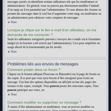
messages postés ou identifient certains utilisateurs tels que les modérateurs et
administrateurs. En général, vous ne pouvez pas directement modifier l’intitulé
d’un rang car il est paramétré par l’administrateur. Si vous abusez des forums en
postant des messages dans le seul but d’augmenter votre rang, un modérateur ou
un administrateur peut rabaisser votre compteur de messages.
Haut
Lorsque je clique sur le lien
e-mail
d’un utilisateur, on me
demande de me connecter ?
Seuls les utilisateurs enregistrés peuvent s’envoyer des e-mails via le formulaire
intégré (si la fonction a été activée par l’administrateur). Ceci pour empêcher un
usage abusif de la fonctionnalité par les invités.
Haut
Problèmes liés aux envois de messages
Comment poster dans un forum ?
Cliquez sur le bouton adéquat (Nouveau ou Répondre) sur la page du forum ou
des sujets. Il se peut que vous ayez besoin d’être enregistré pour écrire un
message. Une liste des options disponibles est affichée en bas des pages des
forums et des sujets, exemple: Vous
pouvez
poster des nouveaux sujets, Vous
pouvez
participer aux votes, etc.
Haut
Comment modifier ou supprimer un message ?
À moins d’être administrateur ou modérateur, vous ne pouvez modifier ou
supprimer que vos propres messages. Vous pouvez modifier un message