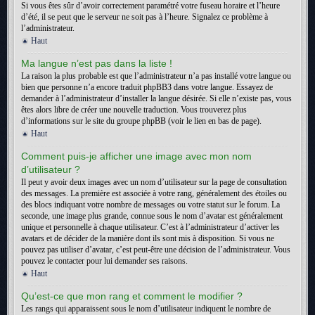
Si vous êtes sûr d’avoir correctement paramétré votre fuseau horaire et l’heure
d’été, il se peut que le serveur ne soit pas à l’heure. Signalez ce problème à
l’administrateur.
Haut
Ma langue n’est pas dans la liste !
La raison la plus probable est que l’administrateur n’a pas installé votre langue ou
bien que personne n’a encore traduit phpBB3 dans votre langue. Essayez de
demander à l’administrateur d’installer la langue désirée. Si elle n’existe pas, vous
êtes alors libre de créer une nouvelle traduction. Vous trouverez plus
d’informations sur le site du groupe phpBB (voir le lien en bas de page).
Haut
Comment puis-je afficher une image avec mon nom
d’utilisateur ?
Il peut y avoir deux images avec un nom d’utilisateur sur la page de consultation
des messages. La première est associée à votre rang, généralement des étoiles ou
des blocs indiquant votre nombre de messages ou votre statut sur le forum. La
seconde, une image plus grande, connue sous le nom d’avatar est généralement
unique et personnelle à chaque utilisateur. C’est à l’administrateur d’activer les
avatars et de décider de la manière dont ils sont mis à disposition. Si vous ne
pouvez pas utiliser d’avatar, c’est peut-être une décision de l’administrateur. Vous
pouvez le contacter pour lui demander ses raisons.
Haut
Qu’est-ce que mon rang et comment le modifier ?
Les rangs qui apparaissent sous le nom d’utilisateur indiquent le nombre de