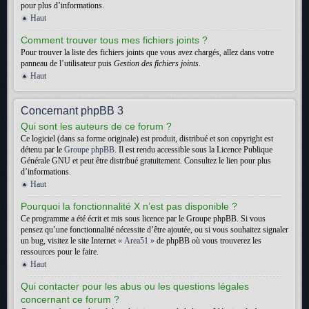
pour plus d’informations.
Haut
Comment trouver tous mes fichiers joints ?
Pour trouver la liste des fichiers joints que vous avez chargés, allez dans votre
panneau de l’utilisateur puis
Gestion des fichiers joints
.
Haut
Concernant phpBB 3
Qui sont les auteurs de ce forum ?
Ce logiciel (dans sa forme originale) est produit, distribué et son copyright est
détenu par le
Groupe phpBB
. Il est rendu accessible sous la Licence Publique
Générale GNU et peut être distribué gratuitement. Consultez le lien pour plus
d’informations.
Haut
Pourquoi la fonctionnalité X n’est pas disponible ?
Ce programme a été écrit et mis sous licence par le Groupe phpBB. Si vous
pensez qu’une fonctionnalité nécessite d’être ajoutée, ou si vous souhaitez signaler
un bug, visitez le site Internet
« Area51 »
de phpBB où vous trouverez les
ressources pour le faire.
Haut
Qui contacter pour les abus ou les questions légales
concernant ce forum ?