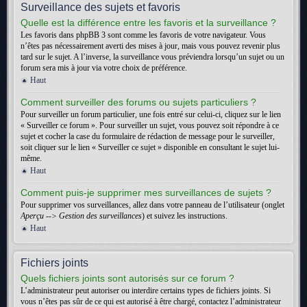
Surveillance des sujets et favoris
Quelle est la différence entre les favoris et la surveillance ?
Les favoris dans phpBB 3 sont comme les favoris de votre navigateur. Vous
n’êtes pas nécessairement averti des mises à jour, mais vous pouvez revenir plus
tard sur le sujet. A l’inverse, la surveillance vous préviendra lorsqu’un sujet ou un
forum sera mis à jour via votre choix de préférence.
Haut
Comment surveiller des forums ou sujets particuliers ?
Pour surveiller un forum particulier, une fois entré sur celui-ci, cliquez sur le lien
« Surveiller ce forum ». Pour surveiller un sujet, vous pouvez soit répondre à ce
sujet et cocher la case du formulaire de rédaction de message pour le surveiller,
soit cliquer sur le lien « Surveiller ce sujet » disponible en consultant le sujet lui-
même.
Haut
Comment puis-je supprimer mes surveillances de sujets ?
Pour supprimer vos surveillances, allez dans votre panneau de l’utilisateur (onglet
Aperçu --> Gestion des surveillances
) et suivez les instructions.
Haut
Fichiers joints
Quels fichiers joints sont autorisés sur ce forum ?
L’administrateur peut autoriser ou interdire certains types de fichiers joints. Si
vous n’êtes pas sûr de ce qui est autorisé à être chargé, contactez l’administrateur