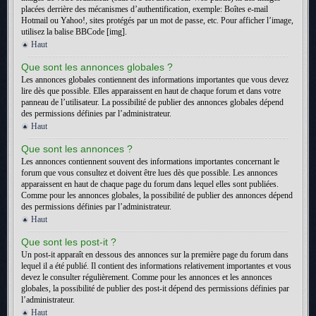
placées derrière des mécanismes d’authentification, exemple: Boîtes e-mail
Hotmail ou Yahoo!, sites protégés par un mot de passe, etc. Pour afficher l’image,
utilisez la balise BBCode [img].
Haut
Que sont les annonces globales ?
Les annonces globales contiennent des informations importantes que vous devez
lire dès que possible. Elles apparaissent en haut de chaque forum et dans votre
panneau de l’utilisateur. La possibilité de publier des annonces globales dépend
des permissions définies par l’administrateur.
Haut
Que sont les annonces ?
Les annonces contiennent souvent des informations importantes concernant le
forum que vous consultez et doivent être lues dès que possible. Les annonces
apparaissent en haut de chaque page du forum dans lequel elles sont publiées.
Comme pour les annonces globales, la possibilité de publier des annonces dépend
des permissions définies par l’administrateur.
Haut
Que sont les post-it ?
Un post-it apparaît en dessous des annonces sur la première page du forum dans
lequel il a été publié. Il contient des informations relativement importantes et vous
devez le consulter régulièrement. Comme pour les annonces et les annonces
globales, la possibilité de publier des post-it dépend des permissions définies par
l’administrateur.
Haut