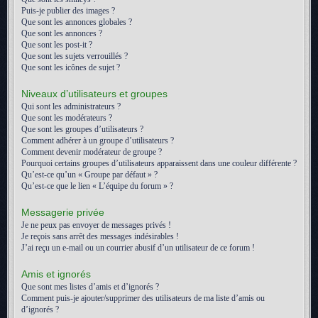
Puis-je publier des images ?
Que sont les annonces globales ?
Que sont les annonces ?
Que sont les post-it ?
Que sont les sujets verrouillés ?
Que sont les icônes de sujet ?
Niveaux d’utilisateurs et groupes
Qui sont les administrateurs ?
Que sont les modérateurs ?
Que sont les groupes d’utilisateurs ?
Comment adhérer à un groupe d’utilisateurs ?
Comment devenir modérateur de groupe ?
Pourquoi certains groupes d’utilisateurs apparaissent dans une couleur différente ?
Qu’est-ce qu’un « Groupe par défaut » ?
Qu’est-ce que le lien « L’équipe du forum » ?
Messagerie privée
Je ne peux pas envoyer de messages privés !
Je reçois sans arrêt des messages indésirables !
J’ai reçu un e-mail ou un courrier abusif d’un utilisateur de ce forum !
Amis et ignorés
Que sont mes listes d’amis et d’ignorés ?
Comment puis-je ajouter/supprimer des utilisateurs de ma liste d’amis ou
d’ignorés ?