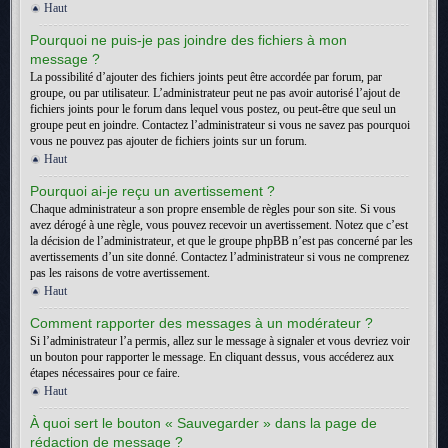
Haut
Pourquoi ne puis-je pas joindre des fichiers à mon
message ?
La possibilité d’ajouter des fichiers joints peut être accordée par forum, par
groupe, ou par utilisateur. L’administrateur peut ne pas avoir autorisé l’ajout de
fichiers joints pour le forum dans lequel vous postez, ou peut-être que seul un
groupe peut en joindre. Contactez l’administrateur si vous ne savez pas pourquoi
vous ne pouvez pas ajouter de fichiers joints sur un forum.
Haut
Pourquoi ai-je reçu un avertissement ?
Chaque administrateur a son propre ensemble de règles pour son site. Si vous
avez dérogé à une règle, vous pouvez recevoir un avertissement. Notez que c’est
la décision de l’administrateur, et que le groupe phpBB n’est pas concerné par les
avertissements d’un site donné. Contactez l’administrateur si vous ne comprenez
pas les raisons de votre avertissement.
Haut
Comment rapporter des messages à un modérateur ?
Si l’administrateur l’a permis, allez sur le message à signaler et vous devriez voir
un bouton pour rapporter le message. En cliquant dessus, vous accéderez aux
étapes nécessaires pour ce faire.
Haut
À quoi sert le bouton « Sauvegarder » dans la page de
rédaction de message ?