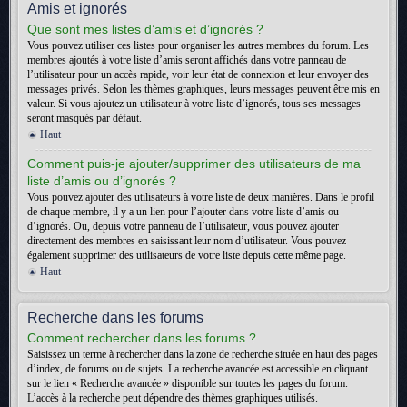
Amis et ignorés
Que sont mes listes d’amis et d’ignorés ?
Vous pouvez utiliser ces listes pour organiser les autres membres du forum. Les
membres ajoutés à votre liste d’amis seront affichés dans votre panneau de
l’utilisateur pour un accès rapide, voir leur état de connexion et leur envoyer des
messages privés. Selon les thèmes graphiques, leurs messages peuvent être mis en
valeur. Si vous ajoutez un utilisateur à votre liste d’ignorés, tous ses messages
seront masqués par défaut.
Haut
Comment puis-je ajouter/supprimer des utilisateurs de ma
liste d’amis ou d’ignorés ?
Vous pouvez ajouter des utilisateurs à votre liste de deux manières. Dans le profil
de chaque membre, il y a un lien pour l’ajouter dans votre liste d’amis ou
d’ignorés. Ou, depuis votre panneau de l’utilisateur, vous pouvez ajouter
directement des membres en saisissant leur nom d’utilisateur. Vous pouvez
également supprimer des utilisateurs de votre liste depuis cette même page.
Haut
Recherche dans les forums
Comment rechercher dans les forums ?
Saisissez un terme à rechercher dans la zone de recherche située en haut des pages
d’index, de forums ou de sujets. La recherche avancée est accessible en cliquant
sur le lien « Recherche avancée » disponible sur toutes les pages du forum.
L’accès à la recherche peut dépendre des thèmes graphiques utilisés.