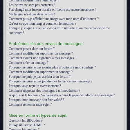
Comment modifier mes paramètres ?
Les heures ne sont pas correctes !
J’ai changé mon fuseau horaire et l’heure est encore incorrecte !
Ma langue n’est pas dans la liste !
Comment puis-je afficher une image avec mon nom d’utilisateur ?
Qu’est-ce que mon rang et comment le modifier ?
Lorsque je clique sur le lien
e-mail
d’un utilisateur, on me demande de me
connecter ?
Problèmes liés aux envois de messages
Comment poster dans un forum ?
Comment modifier ou supprimer un message ?
Comment ajouter une signature à mes messages ?
Comment créer un sondage ?
Pourquoi ne puis-je pas ajouter plus d’options à mon sondage ?
Comment modifier ou supprimer un sondage ?
Pourquoi ne puis-je pas accéder à un forum ?
Pourquoi ne puis-je pas joindre des fichiers à mon message ?
Pourquoi ai-je reçu un avertissement ?
Comment rapporter des messages à un modérateur ?
À quoi sert le bouton « Sauvegarder » dans la page de rédaction de message ?
Pourquoi mon message doit être validé ?
Comment remonter mon sujet ?
Mise en forme et types de sujet
Que sont les BBCodes ?
Puis-je utiliser le HTML ?
Que sont les smileys ?