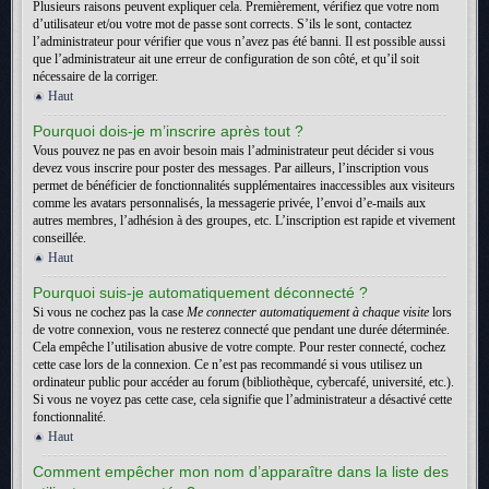
Plusieurs raisons peuvent expliquer cela. Premièrement, vérifiez que votre nom
d’utilisateur et/ou votre mot de passe sont corrects. S’ils le sont, contactez
l’administrateur pour vérifier que vous n’avez pas été banni. Il est possible aussi
que l’administrateur ait une erreur de configuration de son côté, et qu’il soit
nécessaire de la corriger.
Haut
Pourquoi dois-je m’inscrire après tout ?
Vous pouvez ne pas en avoir besoin mais l’administrateur peut décider si vous
devez vous inscrire pour poster des messages. Par ailleurs, l’inscription vous
permet de bénéficier de fonctionnalités supplémentaires inaccessibles aux visiteurs
comme les avatars personnalisés, la messagerie privée, l’envoi d’e-mails aux
autres membres, l’adhésion à des groupes, etc. L’inscription est rapide et vivement
conseillée.
Haut
Pourquoi suis-je automatiquement déconnecté ?
Si vous ne cochez pas la case
Me connecter automatiquement à chaque visite
lors
de votre connexion, vous ne resterez connecté que pendant une durée déterminée.
Cela empêche l’utilisation abusive de votre compte. Pour rester connecté, cochez
cette case lors de la connexion. Ce n’est pas recommandé si vous utilisez un
ordinateur public pour accéder au forum (bibliothèque, cybercafé, université, etc.).
Si vous ne voyez pas cette case, cela signifie que l’administrateur a désactivé cette
fonctionnalité.
Haut
Comment empêcher mon nom d’apparaître dans la liste des