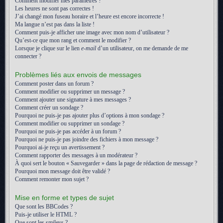
Comment modifier mes paramètres ?
Les heures ne sont pas correctes !
J’ai changé mon fuseau horaire et l’heure est encore incorrecte !
Ma langue n’est pas dans la liste !
Comment puis-je afficher une image avec mon nom d’utilisateur ?
Qu’est-ce que mon rang et comment le modifier ?
Lorsque je clique sur le lien
e-mail
d’un utilisateur, on me demande de me
connecter ?
Problèmes liés aux envois de messages
Comment poster dans un forum ?
Comment modifier ou supprimer un message ?
Comment ajouter une signature à mes messages ?
Comment créer un sondage ?
Pourquoi ne puis-je pas ajouter plus d’options à mon sondage ?
Comment modifier ou supprimer un sondage ?
Pourquoi ne puis-je pas accéder à un forum ?
Pourquoi ne puis-je pas joindre des fichiers à mon message ?
Pourquoi ai-je reçu un avertissement ?
Comment rapporter des messages à un modérateur ?
À quoi sert le bouton « Sauvegarder » dans la page de rédaction de message ?
Pourquoi mon message doit être validé ?
Comment remonter mon sujet ?
Mise en forme et types de sujet
Que sont les BBCodes ?
Puis-je utiliser le HTML ?
Que sont les smileys ?