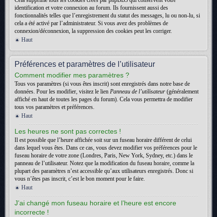
Cela supprime tous les cookies créés par phpBB3 qui conservent votre
identification et votre connexion au forum. Ils fournissent aussi des
fonctionnalités telles que l’enregistrement du statut des messages, lu ou non-lu, si
cela a été activé par l’administrateur. Si vous avez des problèmes de
connexion/déconnexion, la suppression des cookies peut les corriger.
Haut
Préférences et paramètres de l’utilisateur
Comment modifier mes paramètres ?
Tous vos paramètres (si vous êtes inscrit) sont enregistrés dans notre base de
données. Pour les modifier, visitez le lien
Panneau de l’utilisateur
(généralement
affiché en haut de toutes les pages du forum). Cela vous permettra de modifier
tous vos paramètres et préférences.
Haut
Les heures ne sont pas correctes !
Il est possible que l’heure affichée soit sur un fuseau horaire différent de celui
dans lequel vous êtes. Dans ce cas, vous devez modifier vos préférences pour le
fuseau horaire de votre zone (Londres, Paris, New York, Sydney, etc.) dans le
panneau de l’utilisateur. Notez que la modification du fuseau horaire, comme la
plupart des paramètres n’est accessible qu’aux utilisateurs enregistrés. Donc si
vous n’êtes pas inscrit, c’est le bon moment pour le faire.
Haut
J’ai changé mon fuseau horaire et l’heure est encore
incorrecte !