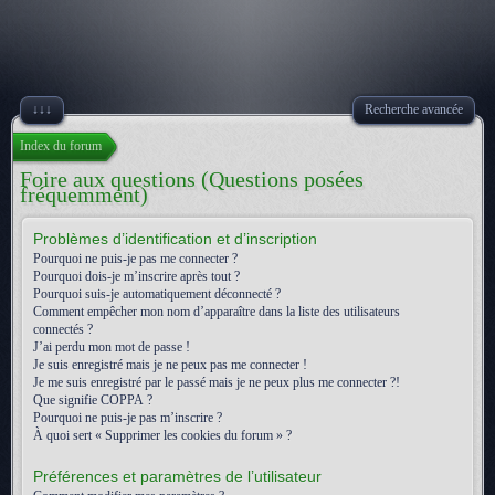
↓↓↓
Recherche avancée
Index du forum
Foire aux questions (Questions posées
fréquemment)
Problèmes d’identification et d’inscription
Pourquoi ne puis-je pas me connecter ?
Pourquoi dois-je m’inscrire après tout ?
Pourquoi suis-je automatiquement déconnecté ?
Comment empêcher mon nom d’apparaître dans la liste des utilisateurs
connectés ?
J’ai perdu mon mot de passe !
Je suis enregistré mais je ne peux pas me connecter !
Je me suis enregistré par le passé mais je ne peux plus me connecter ?!
Que signifie COPPA ?
Pourquoi ne puis-je pas m’inscrire ?
À quoi sert « Supprimer les cookies du forum » ?
Préférences et paramètres de l’utilisateur