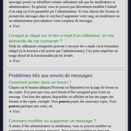
messages postés ou identifient certains utilisateurs tels que les modérateurs et
administrateurs. En général, vous ne pouvez pas directement modifier l’intitulé
d’un rang car il est paramétré par l’administrateur. Si vous abusez des forums en
postant des messages dans le seul but d’augmenter votre rang, un modérateur ou
un administrateur peut rabaisser votre compteur de messages.
Haut
Lorsque je clique sur le lien
e-mail
d’un utilisateur, on me
demande de me connecter ?
Seuls les utilisateurs enregistrés peuvent s’envoyer des e-mails via le formulaire
intégré (si la fonction a été activée par l’administrateur). Ceci pour empêcher un
usage abusif de la fonctionnalité par les invités.
Haut
Problèmes liés aux envois de messages
Comment poster dans un forum ?
Cliquez sur le bouton adéquat (Nouveau ou Répondre) sur la page du forum ou
des sujets. Il se peut que vous ayez besoin d’être enregistré pour écrire un
message. Une liste des options disponibles est affichée en bas des pages des
forums et des sujets, exemple: Vous
pouvez
poster des nouveaux sujets, Vous
pouvez
participer aux votes, etc.
Haut
Comment modifier ou supprimer un message ?
À moins d’être administrateur ou modérateur, vous ne pouvez modifier ou
supprimer que vos propres messages. Vous pouvez modifier un message