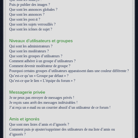
Puis-je publier des images ?
Que sont les annonces globales ?
Que sont les annonces ?
Que sont les post-it ?
Que sont les sujets verrouillés ?
Que sont les icônes de sujet ?
Niveaux d’utilisateurs et groupes
Qui sont les administrateurs ?
Que sont les modérateurs ?
Que sont les groupes d’utilisateurs ?
Comment adhérer à un groupe d’utilisateurs ?
Comment devenir modérateur de groupe ?
Pourquoi certains groupes d’utilisateurs apparaissent dans une couleur différente ?
Qu’est-ce qu’un « Groupe par défaut » ?
Qu’est-ce que le lien « L’équipe du forum » ?
Messagerie privée
Je ne peux pas envoyer de messages privés !
Je reçois sans arrêt des messages indésirables !
J’ai reçu un e-mail ou un courrier abusif d’un utilisateur de ce forum !
Amis et ignorés
Que sont mes listes d’amis et d’ignorés ?
Comment puis-je ajouter/supprimer des utilisateurs de ma liste d’amis ou
d’ignorés ?