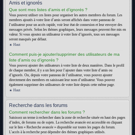
Amis et ignorés
Que sont mes listes d’amis et d’ignorés ?
Vous pouvez utiliser ces listes pour organiser les autres membres du forum. Les
membres ajoutés à votre liste d’amis seront affichés dans votre panneau de
l’utilisateur pour un accès rapide, voir leur état de connexion et leur envoyer des
messages privés. Selon les thèmes graphiques, leurs messages peuvent être mis en
valeur. Si vous ajoutez un utilisateur à votre liste d’ignorés, tous ses messages
seront masqués par défaut.
Haut
Comment puis-je ajouter/supprimer des utilisateurs de ma
liste d’amis ou d’ignorés ?
Vous pouvez ajouter des utilisateurs à votre liste de deux manières. Dans le profil
de chaque membre, il y a un lien pour l’ajouter dans votre liste d’amis ou
d’ignorés. Ou, depuis votre panneau de l’utilisateur, vous pouvez ajouter
directement des membres en saisissant leur nom d’utilisateur. Vous pouvez
également supprimer des utilisateurs de votre liste depuis cette même page.
Haut
Recherche dans les forums
Comment rechercher dans les forums ?
Saisissez un terme à rechercher dans la zone de recherche située en haut des pages
d’index, de forums ou de sujets. La recherche avancée est accessible en cliquant
sur le lien « Recherche avancée » disponible sur toutes les pages du forum.
L’accès à la recherche peut dépendre des thèmes graphiques utilisés.