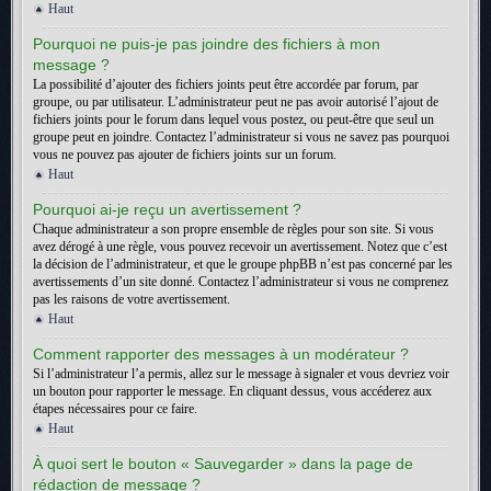
Haut
Pourquoi ne puis-je pas joindre des fichiers à mon
message ?
La possibilité d’ajouter des fichiers joints peut être accordée par forum, par
groupe, ou par utilisateur. L’administrateur peut ne pas avoir autorisé l’ajout de
fichiers joints pour le forum dans lequel vous postez, ou peut-être que seul un
groupe peut en joindre. Contactez l’administrateur si vous ne savez pas pourquoi
vous ne pouvez pas ajouter de fichiers joints sur un forum.
Haut
Pourquoi ai-je reçu un avertissement ?
Chaque administrateur a son propre ensemble de règles pour son site. Si vous
avez dérogé à une règle, vous pouvez recevoir un avertissement. Notez que c’est
la décision de l’administrateur, et que le groupe phpBB n’est pas concerné par les
avertissements d’un site donné. Contactez l’administrateur si vous ne comprenez
pas les raisons de votre avertissement.
Haut
Comment rapporter des messages à un modérateur ?
Si l’administrateur l’a permis, allez sur le message à signaler et vous devriez voir
un bouton pour rapporter le message. En cliquant dessus, vous accéderez aux
étapes nécessaires pour ce faire.
Haut
À quoi sert le bouton « Sauvegarder » dans la page de
rédaction de message ?