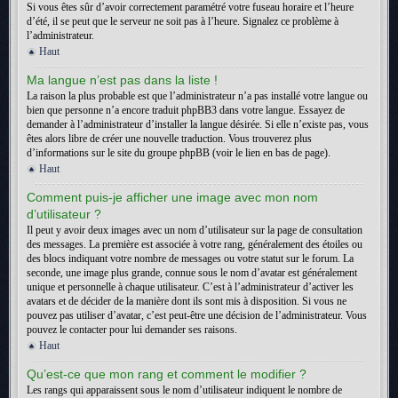
Si vous êtes sûr d’avoir correctement paramétré votre fuseau horaire et l’heure
d’été, il se peut que le serveur ne soit pas à l’heure. Signalez ce problème à
l’administrateur.
Haut
Ma langue n’est pas dans la liste !
La raison la plus probable est que l’administrateur n’a pas installé votre langue ou
bien que personne n’a encore traduit phpBB3 dans votre langue. Essayez de
demander à l’administrateur d’installer la langue désirée. Si elle n’existe pas, vous
êtes alors libre de créer une nouvelle traduction. Vous trouverez plus
d’informations sur le site du groupe phpBB (voir le lien en bas de page).
Haut
Comment puis-je afficher une image avec mon nom
d’utilisateur ?
Il peut y avoir deux images avec un nom d’utilisateur sur la page de consultation
des messages. La première est associée à votre rang, généralement des étoiles ou
des blocs indiquant votre nombre de messages ou votre statut sur le forum. La
seconde, une image plus grande, connue sous le nom d’avatar est généralement
unique et personnelle à chaque utilisateur. C’est à l’administrateur d’activer les
avatars et de décider de la manière dont ils sont mis à disposition. Si vous ne
pouvez pas utiliser d’avatar, c’est peut-être une décision de l’administrateur. Vous
pouvez le contacter pour lui demander ses raisons.
Haut
Qu’est-ce que mon rang et comment le modifier ?
Les rangs qui apparaissent sous le nom d’utilisateur indiquent le nombre de