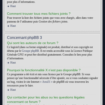
pour plus d’informations.
Haut
Comment trouver tous mes fichiers joints ?
Pour trouver la liste des fichiers joints que vous avez chargés, allez dans votre
panneau de l’utilisateur puis
Gestion des fichiers joints
.
Haut
Concernant phpBB 3
Qui sont les auteurs de ce forum ?
Ce logiciel (dans sa forme originale) est produit, distribué et son copyright est
détenu par le
Groupe phpBB
. Il est rendu accessible sous la Licence Publique
Générale GNU et peut être distribué gratuitement. Consultez le lien pour plus
d’informations.
Haut
Pourquoi la fonctionnalité X n’est pas disponible ?
Ce programme a été écrit et mis sous licence par le Groupe phpBB. Si vous
pensez qu’une fonctionnalité nécessite d’être ajoutée, ou si vous souhaitez signaler
un bug, visitez le site Internet
« Area51 »
de phpBB où vous trouverez les
ressources pour le faire.
Haut
Qui contacter pour les abus ou les questions légales
concernant ce forum ?