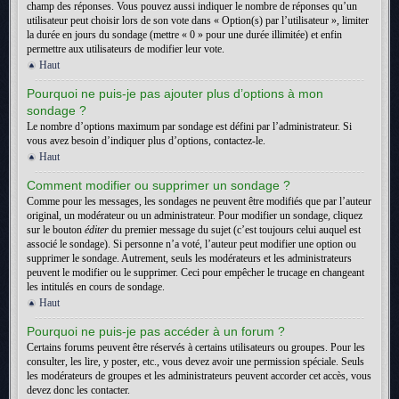
champ des réponses. Vous pouvez aussi indiquer le nombre de réponses qu’un
utilisateur peut choisir lors de son vote dans « Option(s) par l’utilisateur », limiter
la durée en jours du sondage (mettre « 0 » pour une durée illimitée) et enfin
permettre aux utilisateurs de modifier leur vote.
Haut
Pourquoi ne puis-je pas ajouter plus d’options à mon
sondage ?
Le nombre d’options maximum par sondage est défini par l’administrateur. Si
vous avez besoin d’indiquer plus d’options, contactez-le.
Haut
Comment modifier ou supprimer un sondage ?
Comme pour les messages, les sondages ne peuvent être modifiés que par l’auteur
original, un modérateur ou un administrateur. Pour modifier un sondage, cliquez
sur le bouton
éditer
du premier message du sujet (c’est toujours celui auquel est
associé le sondage). Si personne n’a voté, l’auteur peut modifier une option ou
supprimer le sondage. Autrement, seuls les modérateurs et les administrateurs
peuvent le modifier ou le supprimer. Ceci pour empêcher le trucage en changeant
les intitulés en cours de sondage.
Haut
Pourquoi ne puis-je pas accéder à un forum ?
Certains forums peuvent être réservés à certains utilisateurs ou groupes. Pour les
consulter, les lire, y poster, etc., vous devez avoir une permission spéciale. Seuls
les modérateurs de groupes et les administrateurs peuvent accorder cet accès, vous
devez donc les contacter.