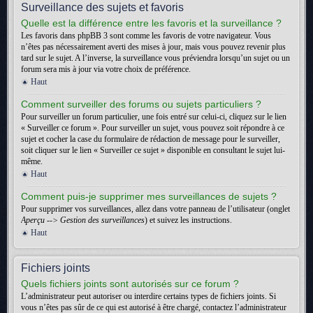
Surveillance des sujets et favoris
Quelle est la différence entre les favoris et la surveillance ?
Les favoris dans phpBB 3 sont comme les favoris de votre navigateur. Vous
n’êtes pas nécessairement averti des mises à jour, mais vous pouvez revenir plus
tard sur le sujet. A l’inverse, la surveillance vous préviendra lorsqu’un sujet ou un
forum sera mis à jour via votre choix de préférence.
Haut
Comment surveiller des forums ou sujets particuliers ?
Pour surveiller un forum particulier, une fois entré sur celui-ci, cliquez sur le lien
« Surveiller ce forum ». Pour surveiller un sujet, vous pouvez soit répondre à ce
sujet et cocher la case du formulaire de rédaction de message pour le surveiller,
soit cliquer sur le lien « Surveiller ce sujet » disponible en consultant le sujet lui-
même.
Haut
Comment puis-je supprimer mes surveillances de sujets ?
Pour supprimer vos surveillances, allez dans votre panneau de l’utilisateur (onglet
Aperçu --> Gestion des surveillances
) et suivez les instructions.
Haut
Fichiers joints
Quels fichiers joints sont autorisés sur ce forum ?
L’administrateur peut autoriser ou interdire certains types de fichiers joints. Si
vous n’êtes pas sûr de ce qui est autorisé à être chargé, contactez l’administrateur