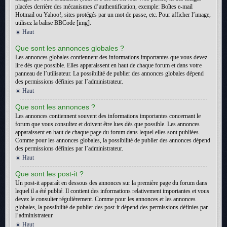
placées derrière des mécanismes d’authentification, exemple: Boîtes e-mail
Hotmail ou Yahoo!, sites protégés par un mot de passe, etc. Pour afficher l’image,
utilisez la balise BBCode [img].
Haut
Que sont les annonces globales ?
Les annonces globales contiennent des informations importantes que vous devez
lire dès que possible. Elles apparaissent en haut de chaque forum et dans votre
panneau de l’utilisateur. La possibilité de publier des annonces globales dépend
des permissions définies par l’administrateur.
Haut
Que sont les annonces ?
Les annonces contiennent souvent des informations importantes concernant le
forum que vous consultez et doivent être lues dès que possible. Les annonces
apparaissent en haut de chaque page du forum dans lequel elles sont publiées.
Comme pour les annonces globales, la possibilité de publier des annonces dépend
des permissions définies par l’administrateur.
Haut
Que sont les post-it ?
Un post-it apparaît en dessous des annonces sur la première page du forum dans
lequel il a été publié. Il contient des informations relativement importantes et vous
devez le consulter régulièrement. Comme pour les annonces et les annonces
globales, la possibilité de publier des post-it dépend des permissions définies par
l’administrateur.
Haut