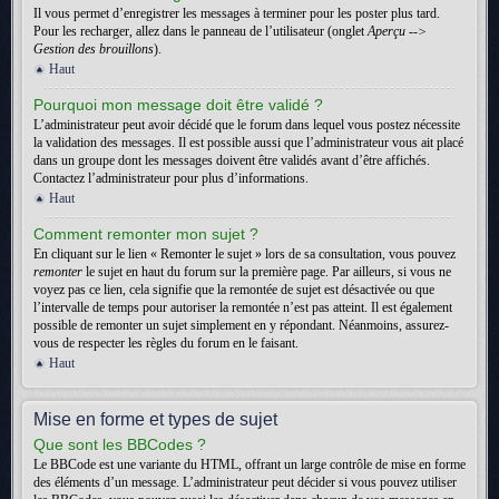
Il vous permet d’enregistrer les messages à terminer pour les poster plus tard.
Pour les recharger, allez dans le panneau de l’utilisateur (onglet
Aperçu -->
Gestion des brouillons
).
Haut
Pourquoi mon message doit être validé ?
L’administrateur peut avoir décidé que le forum dans lequel vous postez nécessite
la validation des messages. Il est possible aussi que l’administrateur vous ait placé
dans un groupe dont les messages doivent être validés avant d’être affichés.
Contactez l’administrateur pour plus d’informations.
Haut
Comment remonter mon sujet ?
En cliquant sur le lien « Remonter le sujet » lors de sa consultation, vous pouvez
remonter
le sujet en haut du forum sur la première page. Par ailleurs, si vous ne
voyez pas ce lien, cela signifie que la remontée de sujet est désactivée ou que
l’intervalle de temps pour autoriser la remontée n’est pas atteint. Il est également
possible de remonter un sujet simplement en y répondant. Néanmoins, assurez-
vous de respecter les règles du forum en le faisant.
Haut
Mise en forme et types de sujet
Que sont les BBCodes ?
Le BBCode est une variante du HTML, offrant un large contrôle de mise en forme
des éléments d’un message. L’administrateur peut décider si vous pouvez utiliser