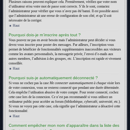
Plusieurs raisons peuvent expliquer cela. Premièrement, vérifiez que votre nom
d’utilisateur et/ou votre mot de passe sont corrects. S’ils le sont, contactez
l’administrateur pour vérifier que vous n’avez pas été banni. Il est possible aussi
que l’administrateur ait une erreur de configuration de son côté, et qu’il soit
nécessaire de la corriger.
Haut
Pourquoi dois-je m’inscrire après tout ?
Vous pouvez ne pas en avoir besoin mais l’administrateur peut décider si vous
devez vous inscrire pour poster des messages. Par ailleurs, l’inscription vous
permet de bénéficier de fonctionnalités supplémentaires inaccessibles aux visiteurs
comme les avatars personnalisés, la messagerie privée, l’envoi d’e-mails aux
autres membres, l’adhésion à des groupes, etc. L’inscription est rapide et vivement
conseillée.
Haut
Pourquoi suis-je automatiquement déconnecté ?
Si vous ne cochez pas la case
Me connecter automatiquement à chaque visite
lors
de votre connexion, vous ne resterez connecté que pendant une durée déterminée.
Cela empêche l’utilisation abusive de votre compte. Pour rester connecté, cochez
cette case lors de la connexion. Ce n’est pas recommandé si vous utilisez un
ordinateur public pour accéder au forum (bibliothèque, cybercafé, université, etc.).
Si vous ne voyez pas cette case, cela signifie que l’administrateur a désactivé cette
fonctionnalité.
Haut
Comment empêcher mon nom d’apparaître dans la liste des