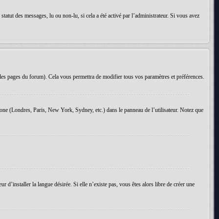
tatut des messages, lu ou non-lu, si cela a été activé par l’administrateur. Si vous avez
les pages du forum). Cela vous permettra de modifier tous vos paramètres et préférences.
 zone (Londres, Paris, New York, Sydney, etc.) dans le panneau de l’utilisateur. Notez que
d’installer la langue désirée. Si elle n’existe pas, vous êtes alors libre de créer une