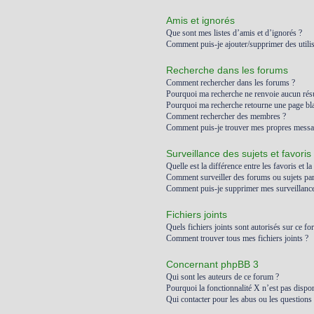
Amis et ignorés
Que sont mes listes d’amis et d’ignorés ?
Comment puis-je ajouter/supprimer des utilis
Recherche dans les forums
Comment rechercher dans les forums ?
Pourquoi ma recherche ne renvoie aucun résu
Pourquoi ma recherche retourne une page bl
Comment rechercher des membres ?
Comment puis-je trouver mes propres messag
Surveillance des sujets et favoris
Quelle est la différence entre les favoris et la
Comment surveiller des forums ou sujets part
Comment puis-je supprimer mes surveillances
Fichiers joints
Quels fichiers joints sont autorisés sur ce fo
Comment trouver tous mes fichiers joints ?
Concernant phpBB 3
Qui sont les auteurs de ce forum ?
Pourquoi la fonctionnalité X n’est pas dispon
Qui contacter pour les abus ou les questions