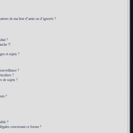
ateurs de ma liste d’amis ou d’ignorés ?
ltat ?
anche ?!
es et sujets ?
 surveillance ?
iculiers ?
 de sujets ?
rum ?
ible ?
 légales concernant ce forum ?