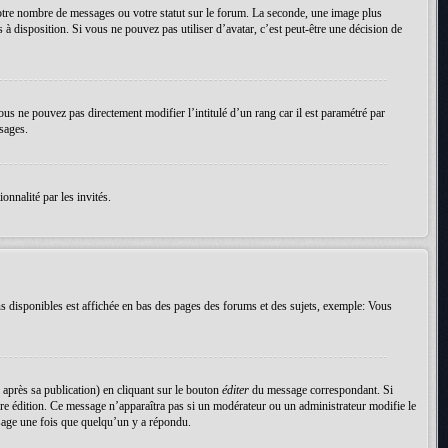
votre nombre de messages ou votre statut sur le forum. La seconde, une image plus
 à disposition. Si vous ne pouvez pas utiliser d’avatar, c’est peut-être une décision de
ous ne pouvez pas directement modifier l’intitulé d’un rang car il est paramétré par
sages.
onnalité par les invités.
s disponibles est affichée en bas des pages des forums et des sujets, exemple: Vous
près sa publication) en cliquant sur le bouton
éditer
du message correspondant. Si
nière édition. Ce message n’apparaîtra pas si un modérateur ou un administrateur modifie le
essage une fois que quelqu’un y a répondu.