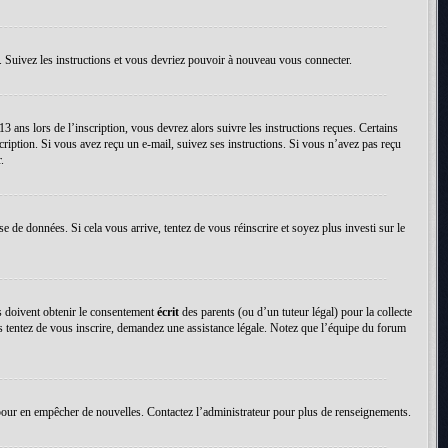
. Suivez les instructions et vous devriez pouvoir à nouveau vous connecter.
13 ans lors de l’inscription, vous devrez alors suivre les instructions reçues. Certains
cription. Si vous avez reçu un e-mail, suivez ses instructions. Si vous n’avez pas reçu
.
se de données. Si cela vous arrive, tentez de vous réinscrire et soyez plus investi sur le
ns doivent obtenir le consentement
écrit
des parents (ou d’un tuteur légal) pour la collecte
us tentez de vous inscrire, demandez une assistance légale. Notez que l’équipe du forum
tion pour en empêcher de nouvelles. Contactez l’administrateur pour plus de renseignements.