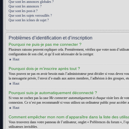
Que sont les annonces globales ?
Que sont les annonces ?
Que sont les post-it ?
Que sont les sujets verrouillés ?
Que sont les icônes de sujet ?
Problèmes d’identification et d’inscription
Pourquoi ne puis-je pas me connecter ?
Plusieurs raisons peuvent expliquer cela. Premièrement, vérifiez que votre nom d’utilisateu
configuration de son côté, et qu’il soit nécessaire de la corriger.
Haut
Pourquoi dois-je m’inscrire après tout ?
Vous pouvez ne pas en avoir besoin mais l’administrateur peut décider si vous devez vous
la messagerie privée, l’envoi d’e-mails aux autres membres, l’adhésion à des groupes, etc.
Haut
Pourquoi suis-je automatiquement déconnecté ?
Si vous ne cochez pas la case
Me connecter automatiquement à chaque visite
lors de vot
connexion. Ce n’est pas recommandé si vous utilisez un ordinateur public pour accéder au f
Haut
Comment empêcher mon nom d’apparaître dans la liste des utilis
Vous trouverez dans votre panneau de l’utilisateur, onglet « Préférences du forum », l’o
utilisateurs invisibles.