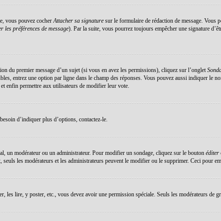
éée, vous pouvez cocher
Attacher sa signature
sur le formulaire de rédaction de message. Vous po
r les préférences de message
). Par la suite, vous pourrez toujours empêcher une signature d’ê
ation du premier message d’un sujet (si vous en avez les permissions), cliquez sur l’onglet
Sond
sibles, entrez une option par ligne dans le champ des réponses. Vous pouvez aussi indiquer le no
 et enfin permettre aux utilisateurs de modifier leur vote.
esoin d’indiquer plus d’options, contactez-le.
al, un modérateur ou un administrateur. Pour modifier un sondage, cliquez sur le bouton
éditer
 seuls les modérateurs et les administrateurs peuvent le modifier ou le supprimer. Ceci pour em
er, les lire, y poster, etc., vous devez avoir une permission spéciale. Seuls les modérateurs de g