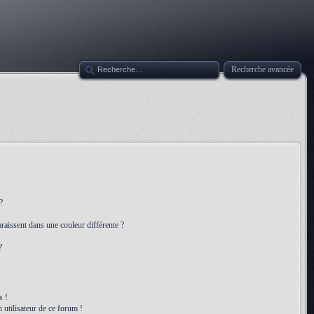
Recherche avancée
?
raissent dans une couleur différente ?
?
s !
 utilisateur de ce forum !