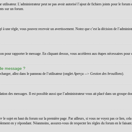
ar utilisateur. L’administrateur peut ne pas avoir autorisé l’ajout de fichiers joints pour le for
ints sur un forum.
 à une règle, vous pouvez recevoir un avertissement. Notez que c’est la décision de l’administ
uton pour rapporter le message. En cliquant dessus, vous accéderez aux étapes nécessaires pour c
 de message ?
charger, allez dans le panneau de l’utilisateur (onglet
Aperçu --> Gestion des brouillons
).
dation des messages. Il est possible aussi que l’administrateur vous ait placé dans un groupe don
er
le sujet en haut du forum sur la première page. Par ailleurs, si vous ne voyez pas ce lien, cela
implement en y répondant. Néanmoins, assurez-vous de respecter les règles du forum en le faisant