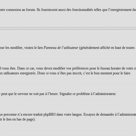
re connexion au forum. Ils fournissent aussi des fonctionnalités telles que l’enregistrement du s
ur les modifier, visitez le lien
Panneau de l’utilisateur
(généralement affiché en haut de toutes 
equel vous êtes. Dans ce cas, vous devez modifier vos préférences pour le fuseau horaire de votre
 utilisateurs enregistrés. Donc si vous n’êtes pas inscrit, c’est le bon moment pour le faire.
e peut que le serveur ne soit pas à l’heure. Signalez ce problème à l’administrateur.
que personne n’a encore traduit phpBB3 dans votre langue. Essayez de demander à l’administrateur 
 le lien en bas de page).