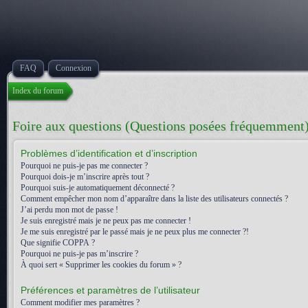
FAQ
Connexion
Index du forum
Foire aux questions (Questions posées fréquemment
Problèmes d’identification et d’inscription
Pourquoi ne puis-je pas me connecter ?
Pourquoi dois-je m’inscrire après tout ?
Pourquoi suis-je automatiquement déconnecté ?
Comment empêcher mon nom d’apparaître dans la liste des utilisateurs connectés ?
J’ai perdu mon mot de passe !
Je suis enregistré mais je ne peux pas me connecter !
Je me suis enregistré par le passé mais je ne peux plus me connecter ?!
Que signifie COPPA ?
Pourquoi ne puis-je pas m’inscrire ?
À quoi sert « Supprimer les cookies du forum » ?
Préférences et paramètres de l’utilisateur
Comment modifier mes paramètres ?