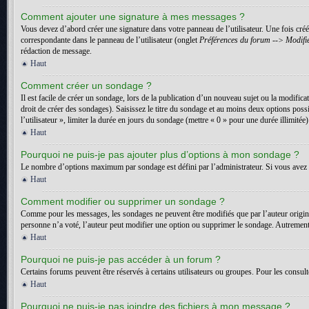
Comment ajouter une signature à mes messages ?
Vous devez d’abord créer une signature dans votre panneau de l’utilisateur. Une fois cr
correspondante dans le panneau de l’utilisateur (onglet
Préférences du forum --> Modifie
rédaction de message.
Haut
Comment créer un sondage ?
Il est facile de créer un sondage, lors de la publication d’un nouveau sujet ou la modific
droit de créer des sondages). Saisissez le titre du sondage et au moins deux options pos
l’utilisateur », limiter la durée en jours du sondage (mettre « 0 » pour une durée illimitée)
Haut
Pourquoi ne puis-je pas ajouter plus d’options à mon sondage ?
Le nombre d’options maximum par sondage est défini par l’administrateur. Si vous avez b
Haut
Comment modifier ou supprimer un sondage ?
Comme pour les messages, les sondages ne peuvent être modifiés que par l’auteur origin
personne n’a voté, l’auteur peut modifier une option ou supprimer le sondage. Autrement,
Haut
Pourquoi ne puis-je pas accéder à un forum ?
Certains forums peuvent être réservés à certains utilisateurs ou groupes. Pour les consult
Haut
Pourquoi ne puis-je pas joindre des fichiers à mon message ?