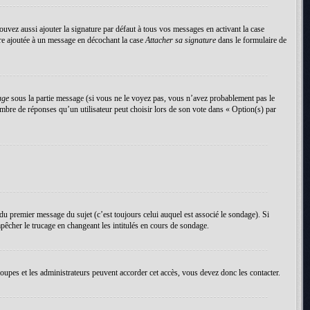
uvez aussi ajouter la signature par défaut à tous vos messages en activant la case
tre ajoutée à un message en décochant la case
Attacher sa signature
dans le formulaire de
age
sous la partie message (si vous ne le voyez pas, vous n’avez probablement pas le
mbre de réponses qu’un utilisateur peut choisir lors de son vote dans « Option(s) par
du premier message du sujet (c’est toujours celui auquel est associé le sondage). Si
pêcher le trucage en changeant les intitulés en cours de sondage.
roupes et les administrateurs peuvent accorder cet accès, vous devez donc les contacter.