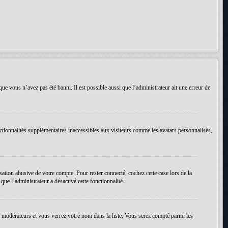
que vous n’avez pas été banni. Il est possible aussi que l’administrateur ait une erreur de
ctionnalités supplémentaires inaccessibles aux visiteurs comme les avatars personnalisés,
ation abusive de votre compte. Pour rester connecté, cochez cette case lors de la
ue l’administrateur a désactivé cette fonctionnalité.
es modérateurs et vous verrez votre nom dans la liste. Vous serez compté parmi les