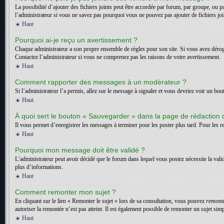
La possibilité d’ajouter des fichiers joints peut être accordée par forum, par groupe, ou p
l’administrateur si vous ne savez pas pourquoi vous ne pouvez pas ajouter de fichiers jo
Haut
Pourquoi ai-je reçu un avertissement ?
Chaque administrateur a son propre ensemble de règles pour son site. Si vous avez dérogé
Contactez l’administrateur si vous ne comprenez pas les raisons de votre avertissement.
Haut
Comment rapporter des messages à un modérateur ?
Si l’administrateur l’a permis, allez sur le message à signaler et vous devriez voir un bo
Haut
À quoi sert le bouton « Sauvegarder » dans la page de rédaction
Il vous permet d’enregistrer les messages à terminer pour les poster plus tard. Pour les re
Haut
Pourquoi mon message doit être validé ?
L’administrateur peut avoir décidé que le forum dans lequel vous postez nécessite la vali
plus d’informations.
Haut
Comment remonter mon sujet ?
En cliquant sur le lien « Remonter le sujet » lors de sa consultation, vous pouvez
remont
autoriser la remontée n’est pas atteint. Il est également possible de remonter un sujet s
Haut