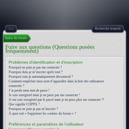
↓↓↓
Recherche avancée
Index du forum
Foire aux questions (Questions posées
fréquemment)
Problèmes d’identification et d’inscription
Pourquoi ne puis-je pas me connecter ?
Pourquoi dois-je m’inscrire après tout ?
Pourquoi suis-je automatiquement déconnecté ?
Comment empêcher mon nom d’apparaître dans la liste des utilisateurs
connectés ?
J’ai perdu mon mot de passe !
Je suis enregistré mais je ne peux pas me connecter !
Je me suis enregistré par le passé mais je ne peux plus me connecter ?!
Que signifie COPPA ?
Pourquoi ne puis-je pas m’inscrire ?
À quoi sert « Supprimer les cookies du forum » ?
Préférences et paramètres de l’utilisateur