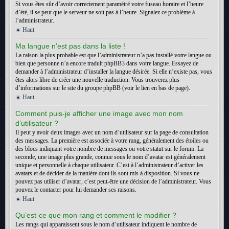
Si vous êtes sûr d’avoir correctement paramétré votre fuseau horaire et l’heure
d’été, il se peut que le serveur ne soit pas à l’heure. Signalez ce problème à
l’administrateur.
Haut
Ma langue n’est pas dans la liste !
La raison la plus probable est que l’administrateur n’a pas installé votre langue ou
bien que personne n’a encore traduit phpBB3 dans votre langue. Essayez de
demander à l’administrateur d’installer la langue désirée. Si elle n’existe pas, vous
êtes alors libre de créer une nouvelle traduction. Vous trouverez plus
d’informations sur le site du groupe phpBB (voir le lien en bas de page).
Haut
Comment puis-je afficher une image avec mon nom
d’utilisateur ?
Il peut y avoir deux images avec un nom d’utilisateur sur la page de consultation
des messages. La première est associée à votre rang, généralement des étoiles ou
des blocs indiquant votre nombre de messages ou votre statut sur le forum. La
seconde, une image plus grande, connue sous le nom d’avatar est généralement
unique et personnelle à chaque utilisateur. C’est à l’administrateur d’activer les
avatars et de décider de la manière dont ils sont mis à disposition. Si vous ne
pouvez pas utiliser d’avatar, c’est peut-être une décision de l’administrateur. Vous
pouvez le contacter pour lui demander ses raisons.
Haut
Qu’est-ce que mon rang et comment le modifier ?
Les rangs qui apparaissent sous le nom d’utilisateur indiquent le nombre de