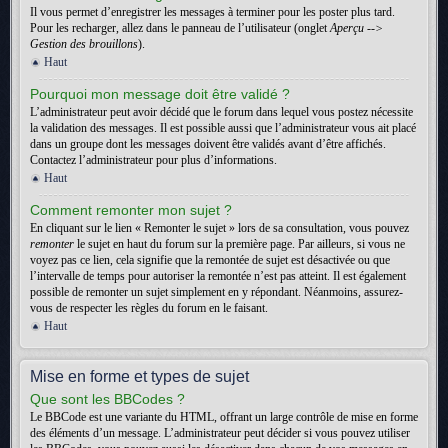
Il vous permet d’enregistrer les messages à terminer pour les poster plus tard.
Pour les recharger, allez dans le panneau de l’utilisateur (onglet
Aperçu -->
Gestion des brouillons
).
Haut
Pourquoi mon message doit être validé ?
L’administrateur peut avoir décidé que le forum dans lequel vous postez nécessite
la validation des messages. Il est possible aussi que l’administrateur vous ait placé
dans un groupe dont les messages doivent être validés avant d’être affichés.
Contactez l’administrateur pour plus d’informations.
Haut
Comment remonter mon sujet ?
En cliquant sur le lien « Remonter le sujet » lors de sa consultation, vous pouvez
remonter
le sujet en haut du forum sur la première page. Par ailleurs, si vous ne
voyez pas ce lien, cela signifie que la remontée de sujet est désactivée ou que
l’intervalle de temps pour autoriser la remontée n’est pas atteint. Il est également
possible de remonter un sujet simplement en y répondant. Néanmoins, assurez-
vous de respecter les règles du forum en le faisant.
Haut
Mise en forme et types de sujet
Que sont les BBCodes ?
Le BBCode est une variante du HTML, offrant un large contrôle de mise en forme
des éléments d’un message. L’administrateur peut décider si vous pouvez utiliser