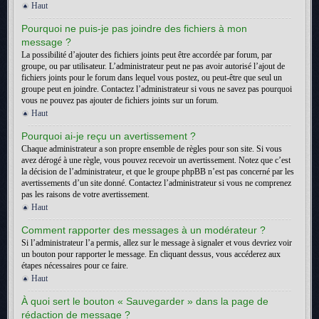
Haut
Pourquoi ne puis-je pas joindre des fichiers à mon
message ?
La possibilité d’ajouter des fichiers joints peut être accordée par forum, par
groupe, ou par utilisateur. L’administrateur peut ne pas avoir autorisé l’ajout de
fichiers joints pour le forum dans lequel vous postez, ou peut-être que seul un
groupe peut en joindre. Contactez l’administrateur si vous ne savez pas pourquoi
vous ne pouvez pas ajouter de fichiers joints sur un forum.
Haut
Pourquoi ai-je reçu un avertissement ?
Chaque administrateur a son propre ensemble de règles pour son site. Si vous
avez dérogé à une règle, vous pouvez recevoir un avertissement. Notez que c’est
la décision de l’administrateur, et que le groupe phpBB n’est pas concerné par les
avertissements d’un site donné. Contactez l’administrateur si vous ne comprenez
pas les raisons de votre avertissement.
Haut
Comment rapporter des messages à un modérateur ?
Si l’administrateur l’a permis, allez sur le message à signaler et vous devriez voir
un bouton pour rapporter le message. En cliquant dessus, vous accéderez aux
étapes nécessaires pour ce faire.
Haut
À quoi sert le bouton « Sauvegarder » dans la page de
rédaction de message ?