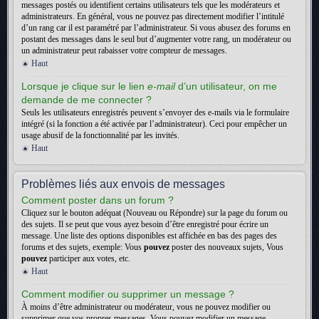
messages postés ou identifient certains utilisateurs tels que les modérateurs et
administrateurs. En général, vous ne pouvez pas directement modifier l’intitulé
d’un rang car il est paramétré par l’administrateur. Si vous abusez des forums en
postant des messages dans le seul but d’augmenter votre rang, un modérateur ou
un administrateur peut rabaisser votre compteur de messages.
Haut
Lorsque je clique sur le lien
e-mail
d’un utilisateur, on me
demande de me connecter ?
Seuls les utilisateurs enregistrés peuvent s’envoyer des e-mails via le formulaire
intégré (si la fonction a été activée par l’administrateur). Ceci pour empêcher un
usage abusif de la fonctionnalité par les invités.
Haut
Problèmes liés aux envois de messages
Comment poster dans un forum ?
Cliquez sur le bouton adéquat (Nouveau ou Répondre) sur la page du forum ou
des sujets. Il se peut que vous ayez besoin d’être enregistré pour écrire un
message. Une liste des options disponibles est affichée en bas des pages des
forums et des sujets, exemple: Vous
pouvez
poster des nouveaux sujets, Vous
pouvez
participer aux votes, etc.
Haut
Comment modifier ou supprimer un message ?
À moins d’être administrateur ou modérateur, vous ne pouvez modifier ou
supprimer que vos propres messages. Vous pouvez modifier un message