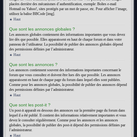
placées derrière des mécanismes d’authentification, exemple: Boîtes e-mail
Hotmail ou Yahoo!, sites protégés par un mot de passe, etc. Pour afficher l’image,
utilisez la balise BBCode [img].
Haut
Que sont les annonces globales ?
Les annonces globales contiennent des informations importantes que vous devez
lire dès que possible. Elles apparaissent en haut de chaque forum et dans votre
panneau de l’utilisateur. La possibilité de publier des annonces globales dépend
des permissions définies par l’administrateur.
Haut
Que sont les annonces ?
Les annonces contiennent souvent des informations importantes concernant le
forum que vous consultez et doivent être lues dès que possible. Les annonces
apparaissent en haut de chaque page du forum dans lequel elles sont publiées.
Comme pour les annonces globales, la possibilité de publier des annonces dépend
des permissions définies par l’administrateur.
Haut
Que sont les post-it ?
Un post-it apparaît en dessous des annonces sur la première page du forum dans
lequel il a été publié. Il contient des informations relativement importantes et vous
devez le consulter régulièrement. Comme pour les annonces et les annonces
globales, la possibilité de publier des post-it dépend des permissions définies par
l’administrateur.
Haut