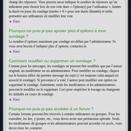
champ des réponses. Vous pouvez aussi indiquer le nombre de réponses qu’un
utilisateur peut choisir lors de son vote dans « Option(s) par l’utilisateur », limiter
la durée en jours du sondage (mettre « 0 » pour une durée illimitée) et enfin
permettre aux utilisateurs de modifier leur vote.
Haut
Pourquoi ne puis-je pas ajouter plus d’options à mon
sondage ?
Le nombre d’options maximum par sondage est défini par l’administrateur. Si
vous avez besoin d’indiquer plus d’options, contactez-le.
Haut
Comment modifier ou supprimer un sondage ?
Comme pour les messages, les sondages ne peuvent être modifiés que par l’auteur
original, un modérateur ou un administrateur. Pour modifier un sondage, cliquez
sur le bouton
éditer
du premier message du sujet (c’est toujours celui auquel est
associé le sondage). Si personne n’a voté, l’auteur peut modifier une option ou
supprimer le sondage. Autrement, seuls les modérateurs et les administrateurs
peuvent le modifier ou le supprimer. Ceci pour empêcher le trucage en changeant
les intitulés en cours de sondage.
Haut
Pourquoi ne puis-je pas accéder à un forum ?
Certains forums peuvent être réservés à certains utilisateurs ou groupes. Pour les
consulter, les lire, y poster, etc., vous devez avoir une permission spéciale. Seuls
les modérateurs de groupes et les administrateurs peuvent accorder cet accès, vous
devez donc les contacter.