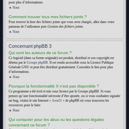
pour plus d’informations.
Haut
Comment trouver tous mes fichiers joints ?
Pour trouver la liste des fichiers joints que vous avez chargés, allez dans votre
panneau de l’utilisateur puis
Gestion des fichiers joints
.
Haut
Concernant phpBB 3
Qui sont les auteurs de ce forum ?
Ce logiciel (dans sa forme originale) est produit, distribué et son copyright est
détenu par le
Groupe phpBB
. Il est rendu accessible sous la Licence Publique
Générale GNU et peut être distribué gratuitement. Consultez le lien pour plus
d’informations.
Haut
Pourquoi la fonctionnalité X n’est pas disponible ?
Ce programme a été écrit et mis sous licence par le Groupe phpBB. Si vous
pensez qu’une fonctionnalité nécessite d’être ajoutée, ou si vous souhaitez signaler
un bug, visitez le site Internet
« Area51 »
de phpBB où vous trouverez les
ressources pour le faire.
Haut
Qui contacter pour les abus ou les questions légales
concernant ce forum ?