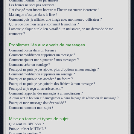
Comment modifier mes paramètres ?
Les heures ne sont pas correctes !
J’ai changé mon fuseau horaire et l’heure est encore incorrecte !
Ma langue n’est pas dans la liste !
Comment puis-je afficher une image avec mon nom d’utilisateur ?
Qu’est-ce que mon rang et comment le modifier ?
Lorsque je clique sur le lien
e-mail
d’un utilisateur, on me demande de me
connecter ?
Problèmes liés aux envois de messages
Comment poster dans un forum ?
Comment modifier ou supprimer un message ?
Comment ajouter une signature à mes messages ?
Comment créer un sondage ?
Pourquoi ne puis-je pas ajouter plus d’options à mon sondage ?
Comment modifier ou supprimer un sondage ?
Pourquoi ne puis-je pas accéder à un forum ?
Pourquoi ne puis-je pas joindre des fichiers à mon message ?
Pourquoi ai-je reçu un avertissement ?
Comment rapporter des messages à un modérateur ?
À quoi sert le bouton « Sauvegarder » dans la page de rédaction de message ?
Pourquoi mon message doit être validé ?
Comment remonter mon sujet ?
Mise en forme et types de sujet
Que sont les BBCodes ?
Puis-je utiliser le HTML ?
Que sont les smileys ?