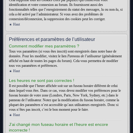
Cela supprime tous les cookies créés par phpBB3 qui conservent votre
identification et votre connexion au forum. Ils fournissent aussi des
fonctionnalités telles que l’enregistrement du statut des messages, lu ou non-lu, si
cela a été activé par l’administrateur. Si vous avez des problèmes de
connexion/déconnexion, la suppression des cookies peut les corriger.
Haut
Préférences et paramètres de l’utilisateur
Comment modifier mes paramètres ?
Tous vos paramètres (si vous êtes inscrit) sont enregistrés dans notre base de
données. Pour les modifier, visitez le lien
Panneau de l’utilisateur
(généralement
affiché en haut de toutes les pages du forum). Cela vous permettra de modifier
tous vos paramètres et préférences.
Haut
Les heures ne sont pas correctes !
Il est possible que l’heure affichée soit sur un fuseau horaire différent de celui
dans lequel vous êtes. Dans ce cas, vous devez modifier vos préférences pour le
fuseau horaire de votre zone (Londres, Paris, New York, Sydney, etc.) dans le
panneau de l’utilisateur. Notez que la modification du fuseau horaire, comme la
plupart des paramètres n’est accessible qu’aux utilisateurs enregistrés. Donc si
vous n’êtes pas inscrit, c’est le bon moment pour le faire.
Haut
J’ai changé mon fuseau horaire et l’heure est encore
incorrecte !