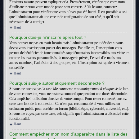
Plusieurs raisons peuvent expliquer cela. Premièrement, vérifiez que votre nom
d’utilisateur et/ou votre mot de passe sont corrects. S’ils le sont, contactez
l’administrateur pour vérifier que vous n’avez pas été banni. Il est possible aussi
que l’administrateur ait une erreur de configuration de son côté, et qu’il soit
nécessaire de la corriger.
Haut
Pourquoi dois-je m’inscrire après tout ?
Vous pouvez ne pas en avoir besoin mais l’administrateur peut décider si vous
devez vous inscrire pour poster des messages. Par ailleurs, l’inscription vous
permet de bénéficier de fonctionnalités supplémentaires inaccessibles aux visiteurs
comme les avatars personnalisés, la messagerie privée, l’envoi d’e-mails aux
autres membres, l’adhésion à des groupes, etc. L’inscription est rapide et vivement
conseillée.
Haut
Pourquoi suis-je automatiquement déconnecté ?
Si vous ne cochez pas la case
Me connecter automatiquement à chaque visite
lors
de votre connexion, vous ne resterez connecté que pendant une durée déterminée.
Cela empêche l’utilisation abusive de votre compte. Pour rester connecté, cochez
cette case lors de la connexion. Ce n’est pas recommandé si vous utilisez un
ordinateur public pour accéder au forum (bibliothèque, cybercafé, université, etc.).
Si vous ne voyez pas cette case, cela signifie que l’administrateur a désactivé cette
fonctionnalité.
Haut
Comment empêcher mon nom d’apparaître dans la liste des