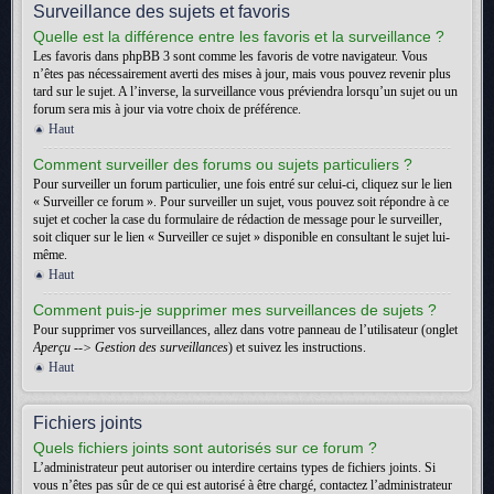
Surveillance des sujets et favoris
Quelle est la différence entre les favoris et la surveillance ?
Les favoris dans phpBB 3 sont comme les favoris de votre navigateur. Vous
n’êtes pas nécessairement averti des mises à jour, mais vous pouvez revenir plus
tard sur le sujet. A l’inverse, la surveillance vous préviendra lorsqu’un sujet ou un
forum sera mis à jour via votre choix de préférence.
Haut
Comment surveiller des forums ou sujets particuliers ?
Pour surveiller un forum particulier, une fois entré sur celui-ci, cliquez sur le lien
« Surveiller ce forum ». Pour surveiller un sujet, vous pouvez soit répondre à ce
sujet et cocher la case du formulaire de rédaction de message pour le surveiller,
soit cliquer sur le lien « Surveiller ce sujet » disponible en consultant le sujet lui-
même.
Haut
Comment puis-je supprimer mes surveillances de sujets ?
Pour supprimer vos surveillances, allez dans votre panneau de l’utilisateur (onglet
Aperçu --> Gestion des surveillances
) et suivez les instructions.
Haut
Fichiers joints
Quels fichiers joints sont autorisés sur ce forum ?
L’administrateur peut autoriser ou interdire certains types de fichiers joints. Si
vous n’êtes pas sûr de ce qui est autorisé à être chargé, contactez l’administrateur