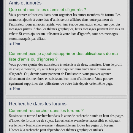
Amis et ignorés
Que sont mes listes d’amis et d’ignorés ?
Vous pouvez utiliser ces listes pour organiser les autres membres du forum. Les
membres ajoutés à votre liste d’amis seront affichés dans votre panneau de
l’utilisateur pour un accès rapide, voir leur état de connexion et leur envoyer des
messages privés. Selon les thèmes graphiques, leurs messages peuvent être mis en
valeur. Si vous ajoutez un utilisateur à votre liste d’ignorés, tous ses messages
seront masqués par défaut.
Haut
Comment puis-je ajouter/supprimer des utilisateurs de ma
liste d’amis ou d’ignorés ?
Vous pouvez ajouter des utilisateurs à votre liste de deux manières. Dans le profil
de chaque membre, il y a un lien pour l’ajouter dans votre liste d’amis ou
d’ignorés. Ou, depuis votre panneau de l’utilisateur, vous pouvez ajouter
directement des membres en saisissant leur nom d’utilisateur. Vous pouvez
également supprimer des utilisateurs de votre liste depuis cette même page.
Haut
Recherche dans les forums
Comment rechercher dans les forums ?
Saisissez un terme à rechercher dans la zone de recherche située en haut des pages
d’index, de forums ou de sujets. La recherche avancée est accessible en cliquant
sur le lien « Recherche avancée » disponible sur toutes les pages du forum.
L’accès à la recherche peut dépendre des thèmes graphiques utilisés.