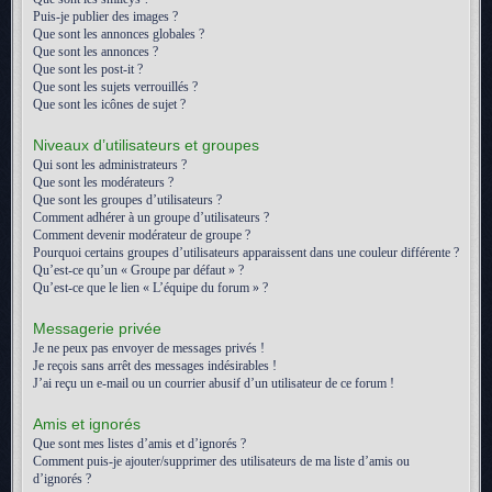
Puis-je publier des images ?
Que sont les annonces globales ?
Que sont les annonces ?
Que sont les post-it ?
Que sont les sujets verrouillés ?
Que sont les icônes de sujet ?
Niveaux d’utilisateurs et groupes
Qui sont les administrateurs ?
Que sont les modérateurs ?
Que sont les groupes d’utilisateurs ?
Comment adhérer à un groupe d’utilisateurs ?
Comment devenir modérateur de groupe ?
Pourquoi certains groupes d’utilisateurs apparaissent dans une couleur différente ?
Qu’est-ce qu’un « Groupe par défaut » ?
Qu’est-ce que le lien « L’équipe du forum » ?
Messagerie privée
Je ne peux pas envoyer de messages privés !
Je reçois sans arrêt des messages indésirables !
J’ai reçu un e-mail ou un courrier abusif d’un utilisateur de ce forum !
Amis et ignorés
Que sont mes listes d’amis et d’ignorés ?
Comment puis-je ajouter/supprimer des utilisateurs de ma liste d’amis ou
d’ignorés ?