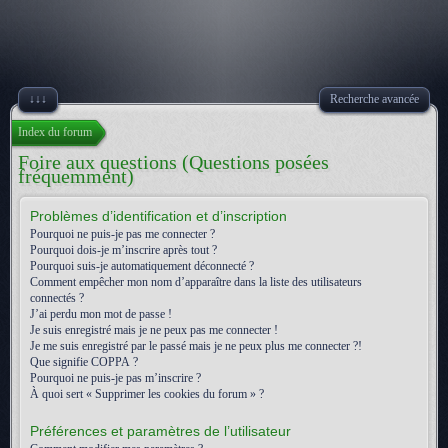
↓↓↓
Recherche avancée
Index du forum
Foire aux questions (Questions posées
fréquemment)
Problèmes d’identification et d’inscription
Pourquoi ne puis-je pas me connecter ?
Pourquoi dois-je m’inscrire après tout ?
Pourquoi suis-je automatiquement déconnecté ?
Comment empêcher mon nom d’apparaître dans la liste des utilisateurs
connectés ?
J’ai perdu mon mot de passe !
Je suis enregistré mais je ne peux pas me connecter !
Je me suis enregistré par le passé mais je ne peux plus me connecter ?!
Que signifie COPPA ?
Pourquoi ne puis-je pas m’inscrire ?
À quoi sert « Supprimer les cookies du forum » ?
Préférences et paramètres de l’utilisateur