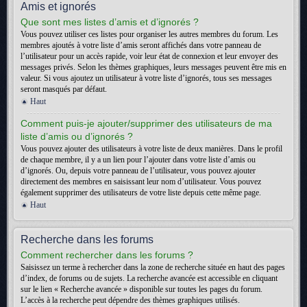
Amis et ignorés
Que sont mes listes d’amis et d’ignorés ?
Vous pouvez utiliser ces listes pour organiser les autres membres du forum. Les
membres ajoutés à votre liste d’amis seront affichés dans votre panneau de
l’utilisateur pour un accès rapide, voir leur état de connexion et leur envoyer des
messages privés. Selon les thèmes graphiques, leurs messages peuvent être mis en
valeur. Si vous ajoutez un utilisateur à votre liste d’ignorés, tous ses messages
seront masqués par défaut.
Haut
Comment puis-je ajouter/supprimer des utilisateurs de ma
liste d’amis ou d’ignorés ?
Vous pouvez ajouter des utilisateurs à votre liste de deux manières. Dans le profil
de chaque membre, il y a un lien pour l’ajouter dans votre liste d’amis ou
d’ignorés. Ou, depuis votre panneau de l’utilisateur, vous pouvez ajouter
directement des membres en saisissant leur nom d’utilisateur. Vous pouvez
également supprimer des utilisateurs de votre liste depuis cette même page.
Haut
Recherche dans les forums
Comment rechercher dans les forums ?
Saisissez un terme à rechercher dans la zone de recherche située en haut des pages
d’index, de forums ou de sujets. La recherche avancée est accessible en cliquant
sur le lien « Recherche avancée » disponible sur toutes les pages du forum.
L’accès à la recherche peut dépendre des thèmes graphiques utilisés.