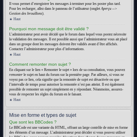
Il vous permet d’enregistrer les messages à terminer pour les poster plus tard.
Pour les recharger, allez dans le panneau de l’utilisateur (onglet
Aperçu -->
Gestion des brouillons
).
Haut
Pourquoi mon message doit être validé ?
L’administrateur peut avoir décidé que le forum dans lequel vous postez nécessite
la validation des messages. Il est possible aussi que l’administrateur vous ait placé
dans un groupe dont les messages doivent être validés avant d’être affichés.
Contactez l’administrateur pour plus d’informations.
Haut
Comment remonter mon sujet ?
En cliquant sur le lien « Remonter le sujet » lors de sa consultation, vous pouvez
remonter
le sujet en haut du forum sur la première page. Par ailleurs, si vous ne
voyez pas ce lien, cela signifie que la remontée de sujet est désactivée ou que
l’intervalle de temps pour autoriser la remontée n’est pas atteint. Il est également
possible de remonter un sujet simplement en y répondant. Néanmoins, assurez-
vous de respecter les règles du forum en le faisant.
Haut
Mise en forme et types de sujet
Que sont les BBCodes ?
Le BBCode est une variante du HTML, offrant un large contrôle de mise en forme
des éléments d’un message. L’administrateur peut décider si vous pouvez utiliser