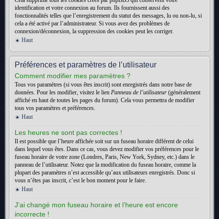
Cela supprime tous les cookies créés par phpBB3 qui conservent votre
identification et votre connexion au forum. Ils fournissent aussi des
fonctionnalités telles que l’enregistrement du statut des messages, lu ou non-lu, si
cela a été activé par l’administrateur. Si vous avez des problèmes de
connexion/déconnexion, la suppression des cookies peut les corriger.
Haut
Préférences et paramètres de l’utilisateur
Comment modifier mes paramètres ?
Tous vos paramètres (si vous êtes inscrit) sont enregistrés dans notre base de
données. Pour les modifier, visitez le lien
Panneau de l’utilisateur
(généralement
affiché en haut de toutes les pages du forum). Cela vous permettra de modifier
tous vos paramètres et préférences.
Haut
Les heures ne sont pas correctes !
Il est possible que l’heure affichée soit sur un fuseau horaire différent de celui
dans lequel vous êtes. Dans ce cas, vous devez modifier vos préférences pour le
fuseau horaire de votre zone (Londres, Paris, New York, Sydney, etc.) dans le
panneau de l’utilisateur. Notez que la modification du fuseau horaire, comme la
plupart des paramètres n’est accessible qu’aux utilisateurs enregistrés. Donc si
vous n’êtes pas inscrit, c’est le bon moment pour le faire.
Haut
J’ai changé mon fuseau horaire et l’heure est encore
incorrecte !