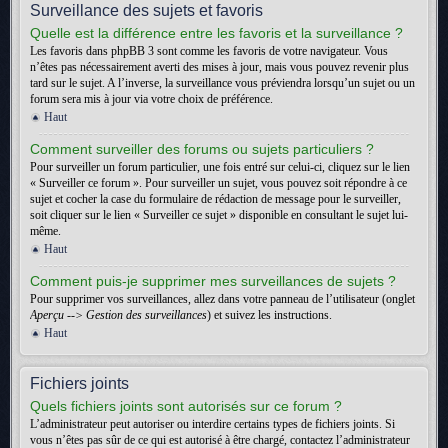
Surveillance des sujets et favoris
Quelle est la différence entre les favoris et la surveillance ?
Les favoris dans phpBB 3 sont comme les favoris de votre navigateur. Vous
n’êtes pas nécessairement averti des mises à jour, mais vous pouvez revenir plus
tard sur le sujet. A l’inverse, la surveillance vous préviendra lorsqu’un sujet ou un
forum sera mis à jour via votre choix de préférence.
Haut
Comment surveiller des forums ou sujets particuliers ?
Pour surveiller un forum particulier, une fois entré sur celui-ci, cliquez sur le lien
« Surveiller ce forum ». Pour surveiller un sujet, vous pouvez soit répondre à ce
sujet et cocher la case du formulaire de rédaction de message pour le surveiller,
soit cliquer sur le lien « Surveiller ce sujet » disponible en consultant le sujet lui-
même.
Haut
Comment puis-je supprimer mes surveillances de sujets ?
Pour supprimer vos surveillances, allez dans votre panneau de l’utilisateur (onglet
Aperçu --> Gestion des surveillances
) et suivez les instructions.
Haut
Fichiers joints
Quels fichiers joints sont autorisés sur ce forum ?
L’administrateur peut autoriser ou interdire certains types de fichiers joints. Si
vous n’êtes pas sûr de ce qui est autorisé à être chargé, contactez l’administrateur