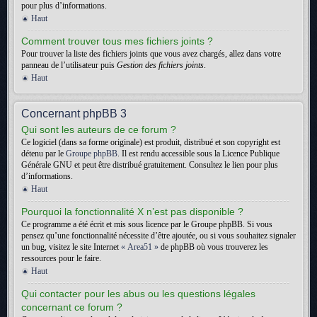
pour plus d’informations.
Haut
Comment trouver tous mes fichiers joints ?
Pour trouver la liste des fichiers joints que vous avez chargés, allez dans votre
panneau de l’utilisateur puis
Gestion des fichiers joints
.
Haut
Concernant phpBB 3
Qui sont les auteurs de ce forum ?
Ce logiciel (dans sa forme originale) est produit, distribué et son copyright est
détenu par le
Groupe phpBB
. Il est rendu accessible sous la Licence Publique
Générale GNU et peut être distribué gratuitement. Consultez le lien pour plus
d’informations.
Haut
Pourquoi la fonctionnalité X n’est pas disponible ?
Ce programme a été écrit et mis sous licence par le Groupe phpBB. Si vous
pensez qu’une fonctionnalité nécessite d’être ajoutée, ou si vous souhaitez signaler
un bug, visitez le site Internet
« Area51 »
de phpBB où vous trouverez les
ressources pour le faire.
Haut
Qui contacter pour les abus ou les questions légales
concernant ce forum ?