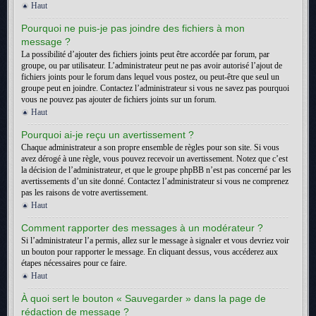
Haut
Pourquoi ne puis-je pas joindre des fichiers à mon
message ?
La possibilité d’ajouter des fichiers joints peut être accordée par forum, par
groupe, ou par utilisateur. L’administrateur peut ne pas avoir autorisé l’ajout de
fichiers joints pour le forum dans lequel vous postez, ou peut-être que seul un
groupe peut en joindre. Contactez l’administrateur si vous ne savez pas pourquoi
vous ne pouvez pas ajouter de fichiers joints sur un forum.
Haut
Pourquoi ai-je reçu un avertissement ?
Chaque administrateur a son propre ensemble de règles pour son site. Si vous
avez dérogé à une règle, vous pouvez recevoir un avertissement. Notez que c’est
la décision de l’administrateur, et que le groupe phpBB n’est pas concerné par les
avertissements d’un site donné. Contactez l’administrateur si vous ne comprenez
pas les raisons de votre avertissement.
Haut
Comment rapporter des messages à un modérateur ?
Si l’administrateur l’a permis, allez sur le message à signaler et vous devriez voir
un bouton pour rapporter le message. En cliquant dessus, vous accéderez aux
étapes nécessaires pour ce faire.
Haut
À quoi sert le bouton « Sauvegarder » dans la page de
rédaction de message ?