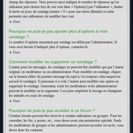
champ des réponses. Vous pouvez aussi indiquer le nombre de réponses qu’un
utilisateur peut choisir lors de son vote dans « Option(s) par l’utilisateur », limiter
la durée en jours du sondage (mettre « 0 » pour une durée illimitée) et enfin
permettre aux utilisateurs de modifier leur vote.
Haut
Pourquoi ne puis-je pas ajouter plus d’options à mon
sondage ?
Le nombre d’options maximum par sondage est défini par l’administrateur. Si
vous avez besoin d’indiquer plus d’options, contactez-le.
Haut
Comment modifier ou supprimer un sondage ?
Comme pour les messages, les sondages ne peuvent être modifiés que par l’auteur
original, un modérateur ou un administrateur. Pour modifier un sondage, cliquez
sur le bouton
éditer
du premier message du sujet (c’est toujours celui auquel est
associé le sondage). Si personne n’a voté, l’auteur peut modifier une option ou
supprimer le sondage. Autrement, seuls les modérateurs et les administrateurs
peuvent le modifier ou le supprimer. Ceci pour empêcher le trucage en changeant
les intitulés en cours de sondage.
Haut
Pourquoi ne puis-je pas accéder à un forum ?
Certains forums peuvent être réservés à certains utilisateurs ou groupes. Pour les
consulter, les lire, y poster, etc., vous devez avoir une permission spéciale. Seuls
les modérateurs de groupes et les administrateurs peuvent accorder cet accès, vous
devez donc les contacter.