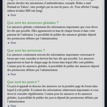
placées derrière des mécanismes d’authentification, exemple: Boîtes e-mail
Hotmail ou Yahoo!, sites protégés par un mot de passe, etc. Pour afficher l’image,
utilisez la balise BBCode [img].
Haut
Que sont les annonces globales ?
Les annonces globales contiennent des informations importantes que vous devez
lire dès que possible. Elles apparaissent en haut de chaque forum et dans votre
panneau de l’utilisateur. La possibilité de publier des annonces globales dépend
des permissions définies par l’administrateur.
Haut
Que sont les annonces ?
Les annonces contiennent souvent des informations importantes concernant le
forum que vous consultez et doivent être lues dès que possible. Les annonces
apparaissent en haut de chaque page du forum dans lequel elles sont publiées.
Comme pour les annonces globales, la possibilité de publier des annonces dépend
des permissions définies par l’administrateur.
Haut
Que sont les post-it ?
Un post-it apparaît en dessous des annonces sur la première page du forum dans
lequel il a été publié. Il contient des informations relativement importantes et vous
devez le consulter régulièrement. Comme pour les annonces et les annonces
globales, la possibilité de publier des post-it dépend des permissions définies par
l’administrateur.
Haut