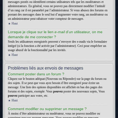
messages postés ou identifient certains utilisateurs tels que les modérateurs et
administrateurs. En général, vous ne pouvez pas directement modifier l’intitulé
d’un rang car il est paramétré par l’administrateur. Si vous abusez des forums en
postant des messages dans le seul but d’augmenter votre rang, un modérateur ou
un administrateur peut rabaisser votre compteur de messages.
Haut
Lorsque je clique sur le lien
e-mail
d’un utilisateur, on me
demande de me connecter ?
Seuls les utilisateurs enregistrés peuvent s’envoyer des e-mails via le formulaire
intégré (si la fonction a été activée par l’administrateur). Ceci pour empêcher un
usage abusif de la fonctionnalité par les invités.
Haut
Problèmes liés aux envois de messages
Comment poster dans un forum ?
Cliquez sur le bouton adéquat (Nouveau ou Répondre) sur la page du forum ou
des sujets. Il se peut que vous ayez besoin d’être enregistré pour écrire un
message. Une liste des options disponibles est affichée en bas des pages des
forums et des sujets, exemple: Vous
pouvez
poster des nouveaux sujets, Vous
pouvez
participer aux votes, etc.
Haut
Comment modifier ou supprimer un message ?
À moins d’être administrateur ou modérateur, vous ne pouvez modifier ou
supprimer que vos propres messages. Vous pouvez modifier un message