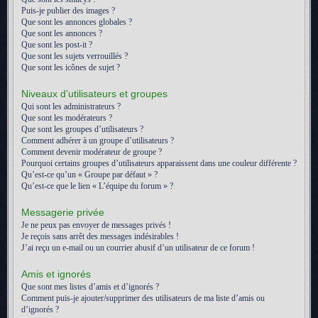
Puis-je publier des images ?
Que sont les annonces globales ?
Que sont les annonces ?
Que sont les post-it ?
Que sont les sujets verrouillés ?
Que sont les icônes de sujet ?
Niveaux d’utilisateurs et groupes
Qui sont les administrateurs ?
Que sont les modérateurs ?
Que sont les groupes d’utilisateurs ?
Comment adhérer à un groupe d’utilisateurs ?
Comment devenir modérateur de groupe ?
Pourquoi certains groupes d’utilisateurs apparaissent dans une couleur différente ?
Qu’est-ce qu’un « Groupe par défaut » ?
Qu’est-ce que le lien « L’équipe du forum » ?
Messagerie privée
Je ne peux pas envoyer de messages privés !
Je reçois sans arrêt des messages indésirables !
J’ai reçu un e-mail ou un courrier abusif d’un utilisateur de ce forum !
Amis et ignorés
Que sont mes listes d’amis et d’ignorés ?
Comment puis-je ajouter/supprimer des utilisateurs de ma liste d’amis ou
d’ignorés ?