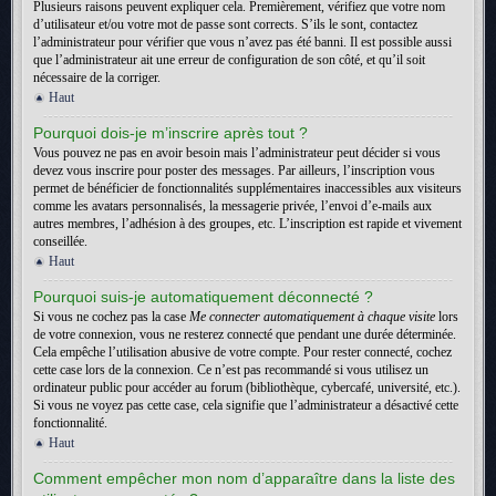
Plusieurs raisons peuvent expliquer cela. Premièrement, vérifiez que votre nom
d’utilisateur et/ou votre mot de passe sont corrects. S’ils le sont, contactez
l’administrateur pour vérifier que vous n’avez pas été banni. Il est possible aussi
que l’administrateur ait une erreur de configuration de son côté, et qu’il soit
nécessaire de la corriger.
Haut
Pourquoi dois-je m’inscrire après tout ?
Vous pouvez ne pas en avoir besoin mais l’administrateur peut décider si vous
devez vous inscrire pour poster des messages. Par ailleurs, l’inscription vous
permet de bénéficier de fonctionnalités supplémentaires inaccessibles aux visiteurs
comme les avatars personnalisés, la messagerie privée, l’envoi d’e-mails aux
autres membres, l’adhésion à des groupes, etc. L’inscription est rapide et vivement
conseillée.
Haut
Pourquoi suis-je automatiquement déconnecté ?
Si vous ne cochez pas la case
Me connecter automatiquement à chaque visite
lors
de votre connexion, vous ne resterez connecté que pendant une durée déterminée.
Cela empêche l’utilisation abusive de votre compte. Pour rester connecté, cochez
cette case lors de la connexion. Ce n’est pas recommandé si vous utilisez un
ordinateur public pour accéder au forum (bibliothèque, cybercafé, université, etc.).
Si vous ne voyez pas cette case, cela signifie que l’administrateur a désactivé cette
fonctionnalité.
Haut
Comment empêcher mon nom d’apparaître dans la liste des