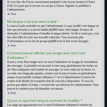
Si vous êtes sûr d’avoir correctement paramétré votre fuseau horaire et l’heure
d’été, il se peut que le serveur ne soit pas à l’heure. Signalez ce problème à
l’administrateur.
Haut
Ma langue n’est pas dans la liste !
La raison la plus probable est que l’administrateur n’a pas installé votre langue ou
bien que personne n’a encore traduit phpBB3 dans votre langue. Essayez de
demander à l’administrateur d’installer la langue désirée. Si elle n’existe pas, vous
êtes alors libre de créer une nouvelle traduction. Vous trouverez plus
d’informations sur le site du groupe phpBB (voir le lien en bas de page).
Haut
Comment puis-je afficher une image avec mon nom
d’utilisateur ?
Il peut y avoir deux images avec un nom d’utilisateur sur la page de consultation
des messages. La première est associée à votre rang, généralement des étoiles ou
des blocs indiquant votre nombre de messages ou votre statut sur le forum. La
seconde, une image plus grande, connue sous le nom d’avatar est généralement
unique et personnelle à chaque utilisateur. C’est à l’administrateur d’activer les
avatars et de décider de la manière dont ils sont mis à disposition. Si vous ne
pouvez pas utiliser d’avatar, c’est peut-être une décision de l’administrateur. Vous
pouvez le contacter pour lui demander ses raisons.
Haut
Qu’est-ce que mon rang et comment le modifier ?
Les rangs qui apparaissent sous le nom d’utilisateur indiquent le nombre de