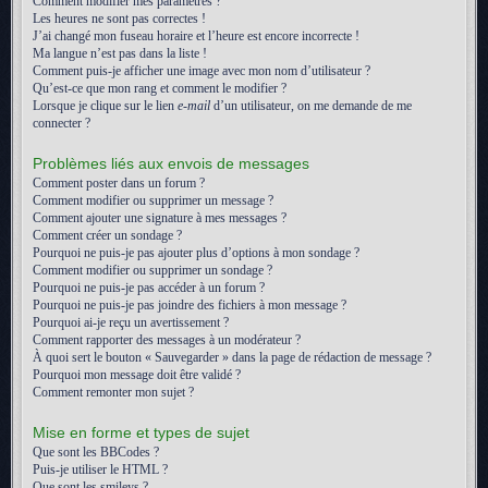
Comment modifier mes paramètres ?
Les heures ne sont pas correctes !
J’ai changé mon fuseau horaire et l’heure est encore incorrecte !
Ma langue n’est pas dans la liste !
Comment puis-je afficher une image avec mon nom d’utilisateur ?
Qu’est-ce que mon rang et comment le modifier ?
Lorsque je clique sur le lien
e-mail
d’un utilisateur, on me demande de me
connecter ?
Problèmes liés aux envois de messages
Comment poster dans un forum ?
Comment modifier ou supprimer un message ?
Comment ajouter une signature à mes messages ?
Comment créer un sondage ?
Pourquoi ne puis-je pas ajouter plus d’options à mon sondage ?
Comment modifier ou supprimer un sondage ?
Pourquoi ne puis-je pas accéder à un forum ?
Pourquoi ne puis-je pas joindre des fichiers à mon message ?
Pourquoi ai-je reçu un avertissement ?
Comment rapporter des messages à un modérateur ?
À quoi sert le bouton « Sauvegarder » dans la page de rédaction de message ?
Pourquoi mon message doit être validé ?
Comment remonter mon sujet ?
Mise en forme et types de sujet
Que sont les BBCodes ?
Puis-je utiliser le HTML ?
Que sont les smileys ?