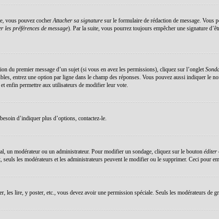
éée, vous pouvez cocher
Attacher sa signature
sur le formulaire de rédaction de message. Vous po
r les préférences de message
). Par la suite, vous pourrez toujours empêcher une signature d’ê
ation du premier message d’un sujet (si vous en avez les permissions), cliquez sur l’onglet
Sond
sibles, entrez une option par ligne dans le champ des réponses. Vous pouvez aussi indiquer le no
 et enfin permettre aux utilisateurs de modifier leur vote.
esoin d’indiquer plus d’options, contactez-le.
al, un modérateur ou un administrateur. Pour modifier un sondage, cliquez sur le bouton
éditer
 seuls les modérateurs et les administrateurs peuvent le modifier ou le supprimer. Ceci pour em
er, les lire, y poster, etc., vous devez avoir une permission spéciale. Seuls les modérateurs de g