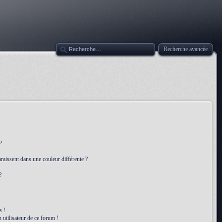
Recherche avancée
?
raissent dans une couleur différente ?
?
s !
 utilisateur de ce forum !