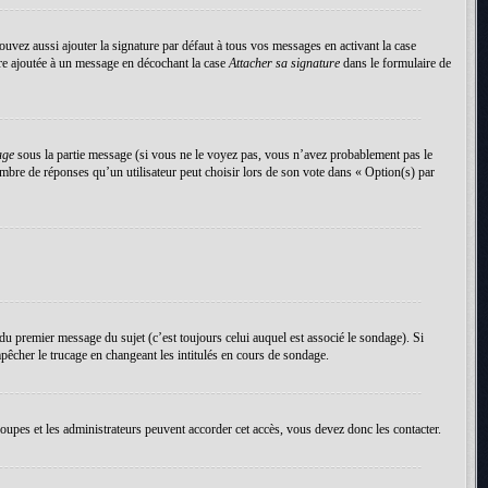
uvez aussi ajouter la signature par défaut à tous vos messages en activant la case
tre ajoutée à un message en décochant la case
Attacher sa signature
dans le formulaire de
age
sous la partie message (si vous ne le voyez pas, vous n’avez probablement pas le
mbre de réponses qu’un utilisateur peut choisir lors de son vote dans « Option(s) par
du premier message du sujet (c’est toujours celui auquel est associé le sondage). Si
pêcher le trucage en changeant les intitulés en cours de sondage.
roupes et les administrateurs peuvent accorder cet accès, vous devez donc les contacter.