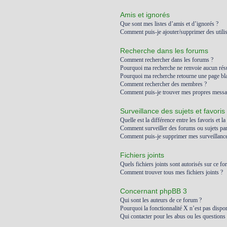
Amis et ignorés
Que sont mes listes d’amis et d’ignorés ?
Comment puis-je ajouter/supprimer des utilis
Recherche dans les forums
Comment rechercher dans les forums ?
Pourquoi ma recherche ne renvoie aucun résu
Pourquoi ma recherche retourne une page bl
Comment rechercher des membres ?
Comment puis-je trouver mes propres messag
Surveillance des sujets et favoris
Quelle est la différence entre les favoris et la
Comment surveiller des forums ou sujets part
Comment puis-je supprimer mes surveillances
Fichiers joints
Quels fichiers joints sont autorisés sur ce fo
Comment trouver tous mes fichiers joints ?
Concernant phpBB 3
Qui sont les auteurs de ce forum ?
Pourquoi la fonctionnalité X n’est pas dispon
Qui contacter pour les abus ou les questions