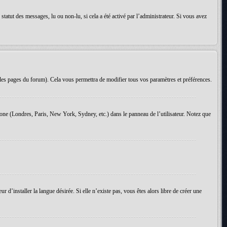
tatut des messages, lu ou non-lu, si cela a été activé par l’administrateur. Si vous avez
les pages du forum). Cela vous permettra de modifier tous vos paramètres et préférences.
 zone (Londres, Paris, New York, Sydney, etc.) dans le panneau de l’utilisateur. Notez que
d’installer la langue désirée. Si elle n’existe pas, vous êtes alors libre de créer une