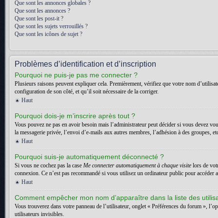
Que sont les annonces globales ?
Que sont les annonces ?
Que sont les post-it ?
Que sont les sujets verrouillés ?
Que sont les icônes de sujet ?
Problèmes d’identification et d’inscription
Pourquoi ne puis-je pas me connecter ?
Plusieurs raisons peuvent expliquer cela. Premièrement, vérifiez que votre nom d’utilisateu
configuration de son côté, et qu’il soit nécessaire de la corriger.
Haut
Pourquoi dois-je m’inscrire après tout ?
Vous pouvez ne pas en avoir besoin mais l’administrateur peut décider si vous devez vous
la messagerie privée, l’envoi d’e-mails aux autres membres, l’adhésion à des groupes, etc.
Haut
Pourquoi suis-je automatiquement déconnecté ?
Si vous ne cochez pas la case
Me connecter automatiquement à chaque visite
lors de vot
connexion. Ce n’est pas recommandé si vous utilisez un ordinateur public pour accéder au f
Haut
Comment empêcher mon nom d’apparaître dans la liste des utilis
Vous trouverez dans votre panneau de l’utilisateur, onglet « Préférences du forum », l’o
utilisateurs invisibles.