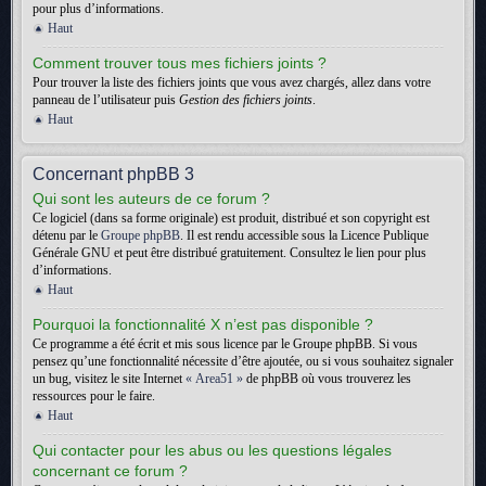
pour plus d’informations.
Haut
Comment trouver tous mes fichiers joints ?
Pour trouver la liste des fichiers joints que vous avez chargés, allez dans votre
panneau de l’utilisateur puis
Gestion des fichiers joints
.
Haut
Concernant phpBB 3
Qui sont les auteurs de ce forum ?
Ce logiciel (dans sa forme originale) est produit, distribué et son copyright est
détenu par le
Groupe phpBB
. Il est rendu accessible sous la Licence Publique
Générale GNU et peut être distribué gratuitement. Consultez le lien pour plus
d’informations.
Haut
Pourquoi la fonctionnalité X n’est pas disponible ?
Ce programme a été écrit et mis sous licence par le Groupe phpBB. Si vous
pensez qu’une fonctionnalité nécessite d’être ajoutée, ou si vous souhaitez signaler
un bug, visitez le site Internet
« Area51 »
de phpBB où vous trouverez les
ressources pour le faire.
Haut
Qui contacter pour les abus ou les questions légales
concernant ce forum ?