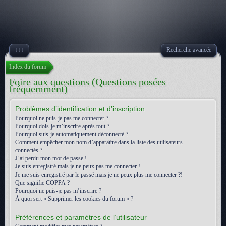
↓↓↓
Recherche avancée
Index du forum
Foire aux questions (Questions posées
fréquemment)
Problèmes d’identification et d’inscription
Pourquoi ne puis-je pas me connecter ?
Pourquoi dois-je m’inscrire après tout ?
Pourquoi suis-je automatiquement déconnecté ?
Comment empêcher mon nom d’apparaître dans la liste des utilisateurs
connectés ?
J’ai perdu mon mot de passe !
Je suis enregistré mais je ne peux pas me connecter !
Je me suis enregistré par le passé mais je ne peux plus me connecter ?!
Que signifie COPPA ?
Pourquoi ne puis-je pas m’inscrire ?
À quoi sert « Supprimer les cookies du forum » ?
Préférences et paramètres de l’utilisateur