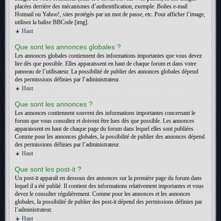
placées derrière des mécanismes d’authentification, exemple: Boîtes e-mail
Hotmail ou Yahoo!, sites protégés par un mot de passe, etc. Pour afficher l’image,
utilisez la balise BBCode [img].
Haut
Que sont les annonces globales ?
Les annonces globales contiennent des informations importantes que vous devez
lire dès que possible. Elles apparaissent en haut de chaque forum et dans votre
panneau de l’utilisateur. La possibilité de publier des annonces globales dépend
des permissions définies par l’administrateur.
Haut
Que sont les annonces ?
Les annonces contiennent souvent des informations importantes concernant le
forum que vous consultez et doivent être lues dès que possible. Les annonces
apparaissent en haut de chaque page du forum dans lequel elles sont publiées.
Comme pour les annonces globales, la possibilité de publier des annonces dépend
des permissions définies par l’administrateur.
Haut
Que sont les post-it ?
Un post-it apparaît en dessous des annonces sur la première page du forum dans
lequel il a été publié. Il contient des informations relativement importantes et vous
devez le consulter régulièrement. Comme pour les annonces et les annonces
globales, la possibilité de publier des post-it dépend des permissions définies par
l’administrateur.
Haut