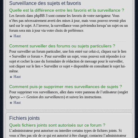
Surveillance des sujets et favoris
Quelle est la différence entre les favoris et la surveillance ?
Les favoris dans phpBB 3 sont comme les favoris de votre navigateur. Vous
n’êtes pas nécessairement averti des mises à jour, mais vous pouvez revenir plus
tard sur le sujet. A l’inverse, la surveillance vous préviendra lorsqu’un sujet ou un
forum sera mis à jour via votre choix de préférence.
Haut
Comment surveiller des forums ou sujets particuliers ?
Pour surveiller un forum particulier, une fois entré sur celui-ci, cliquez sur le lien
« Surveiller ce forum ». Pour surveiller un sujet, vous pouvez soit répondre à ce
sujet et cocher la case du formulaire de rédaction de message pour le surveiller,
soit cliquer sur le lien « Surveiller ce sujet » disponible en consultant le sujet lui-
même.
Haut
Comment puis-je supprimer mes surveillances de sujets ?
Pour supprimer vos surveillances, allez dans votre panneau de l’utilisateur (onglet
Aperçu --> Gestion des surveillances
) et suivez les instructions.
Haut
Fichiers joints
Quels fichiers joints sont autorisés sur ce forum ?
L’administrateur peut autoriser ou interdire certains types de fichiers joints. Si
vous n’êtes pas sûr de ce qui est autorisé à être chargé, contactez l’administrateur