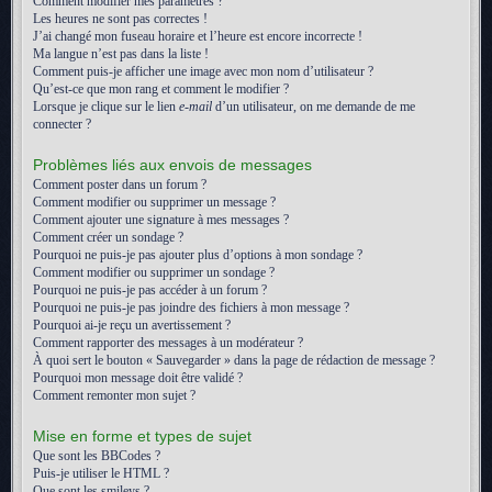
Comment modifier mes paramètres ?
Les heures ne sont pas correctes !
J’ai changé mon fuseau horaire et l’heure est encore incorrecte !
Ma langue n’est pas dans la liste !
Comment puis-je afficher une image avec mon nom d’utilisateur ?
Qu’est-ce que mon rang et comment le modifier ?
Lorsque je clique sur le lien
e-mail
d’un utilisateur, on me demande de me
connecter ?
Problèmes liés aux envois de messages
Comment poster dans un forum ?
Comment modifier ou supprimer un message ?
Comment ajouter une signature à mes messages ?
Comment créer un sondage ?
Pourquoi ne puis-je pas ajouter plus d’options à mon sondage ?
Comment modifier ou supprimer un sondage ?
Pourquoi ne puis-je pas accéder à un forum ?
Pourquoi ne puis-je pas joindre des fichiers à mon message ?
Pourquoi ai-je reçu un avertissement ?
Comment rapporter des messages à un modérateur ?
À quoi sert le bouton « Sauvegarder » dans la page de rédaction de message ?
Pourquoi mon message doit être validé ?
Comment remonter mon sujet ?
Mise en forme et types de sujet
Que sont les BBCodes ?
Puis-je utiliser le HTML ?
Que sont les smileys ?