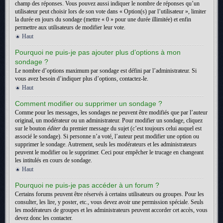
champ des réponses. Vous pouvez aussi indiquer le nombre de réponses qu’un
utilisateur peut choisir lors de son vote dans « Option(s) par l’utilisateur », limiter
la durée en jours du sondage (mettre « 0 » pour une durée illimitée) et enfin
permettre aux utilisateurs de modifier leur vote.
Haut
Pourquoi ne puis-je pas ajouter plus d’options à mon
sondage ?
Le nombre d’options maximum par sondage est défini par l’administrateur. Si
vous avez besoin d’indiquer plus d’options, contactez-le.
Haut
Comment modifier ou supprimer un sondage ?
Comme pour les messages, les sondages ne peuvent être modifiés que par l’auteur
original, un modérateur ou un administrateur. Pour modifier un sondage, cliquez
sur le bouton
éditer
du premier message du sujet (c’est toujours celui auquel est
associé le sondage). Si personne n’a voté, l’auteur peut modifier une option ou
supprimer le sondage. Autrement, seuls les modérateurs et les administrateurs
peuvent le modifier ou le supprimer. Ceci pour empêcher le trucage en changeant
les intitulés en cours de sondage.
Haut
Pourquoi ne puis-je pas accéder à un forum ?
Certains forums peuvent être réservés à certains utilisateurs ou groupes. Pour les
consulter, les lire, y poster, etc., vous devez avoir une permission spéciale. Seuls
les modérateurs de groupes et les administrateurs peuvent accorder cet accès, vous
devez donc les contacter.