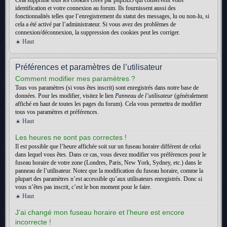
Cela supprime tous les cookies créés par phpBB3 qui conservent votre
identification et votre connexion au forum. Ils fournissent aussi des
fonctionnalités telles que l’enregistrement du statut des messages, lu ou non-lu, si
cela a été activé par l’administrateur. Si vous avez des problèmes de
connexion/déconnexion, la suppression des cookies peut les corriger.
Haut
Préférences et paramètres de l’utilisateur
Comment modifier mes paramètres ?
Tous vos paramètres (si vous êtes inscrit) sont enregistrés dans notre base de
données. Pour les modifier, visitez le lien
Panneau de l’utilisateur
(généralement
affiché en haut de toutes les pages du forum). Cela vous permettra de modifier
tous vos paramètres et préférences.
Haut
Les heures ne sont pas correctes !
Il est possible que l’heure affichée soit sur un fuseau horaire différent de celui
dans lequel vous êtes. Dans ce cas, vous devez modifier vos préférences pour le
fuseau horaire de votre zone (Londres, Paris, New York, Sydney, etc.) dans le
panneau de l’utilisateur. Notez que la modification du fuseau horaire, comme la
plupart des paramètres n’est accessible qu’aux utilisateurs enregistrés. Donc si
vous n’êtes pas inscrit, c’est le bon moment pour le faire.
Haut
J’ai changé mon fuseau horaire et l’heure est encore
incorrecte !