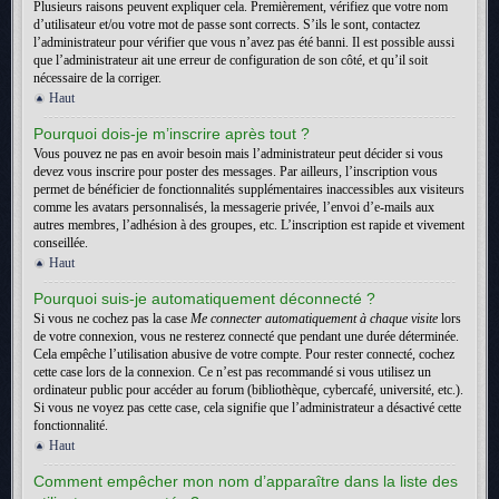
Plusieurs raisons peuvent expliquer cela. Premièrement, vérifiez que votre nom
d’utilisateur et/ou votre mot de passe sont corrects. S’ils le sont, contactez
l’administrateur pour vérifier que vous n’avez pas été banni. Il est possible aussi
que l’administrateur ait une erreur de configuration de son côté, et qu’il soit
nécessaire de la corriger.
Haut
Pourquoi dois-je m’inscrire après tout ?
Vous pouvez ne pas en avoir besoin mais l’administrateur peut décider si vous
devez vous inscrire pour poster des messages. Par ailleurs, l’inscription vous
permet de bénéficier de fonctionnalités supplémentaires inaccessibles aux visiteurs
comme les avatars personnalisés, la messagerie privée, l’envoi d’e-mails aux
autres membres, l’adhésion à des groupes, etc. L’inscription est rapide et vivement
conseillée.
Haut
Pourquoi suis-je automatiquement déconnecté ?
Si vous ne cochez pas la case
Me connecter automatiquement à chaque visite
lors
de votre connexion, vous ne resterez connecté que pendant une durée déterminée.
Cela empêche l’utilisation abusive de votre compte. Pour rester connecté, cochez
cette case lors de la connexion. Ce n’est pas recommandé si vous utilisez un
ordinateur public pour accéder au forum (bibliothèque, cybercafé, université, etc.).
Si vous ne voyez pas cette case, cela signifie que l’administrateur a désactivé cette
fonctionnalité.
Haut
Comment empêcher mon nom d’apparaître dans la liste des