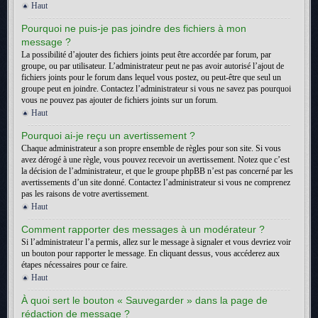
Haut
Pourquoi ne puis-je pas joindre des fichiers à mon
message ?
La possibilité d’ajouter des fichiers joints peut être accordée par forum, par
groupe, ou par utilisateur. L’administrateur peut ne pas avoir autorisé l’ajout de
fichiers joints pour le forum dans lequel vous postez, ou peut-être que seul un
groupe peut en joindre. Contactez l’administrateur si vous ne savez pas pourquoi
vous ne pouvez pas ajouter de fichiers joints sur un forum.
Haut
Pourquoi ai-je reçu un avertissement ?
Chaque administrateur a son propre ensemble de règles pour son site. Si vous
avez dérogé à une règle, vous pouvez recevoir un avertissement. Notez que c’est
la décision de l’administrateur, et que le groupe phpBB n’est pas concerné par les
avertissements d’un site donné. Contactez l’administrateur si vous ne comprenez
pas les raisons de votre avertissement.
Haut
Comment rapporter des messages à un modérateur ?
Si l’administrateur l’a permis, allez sur le message à signaler et vous devriez voir
un bouton pour rapporter le message. En cliquant dessus, vous accéderez aux
étapes nécessaires pour ce faire.
Haut
À quoi sert le bouton « Sauvegarder » dans la page de
rédaction de message ?