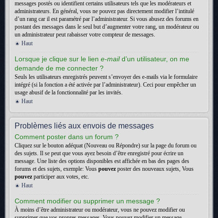
messages postés ou identifient certains utilisateurs tels que les modérateurs et
administrateurs. En général, vous ne pouvez pas directement modifier l’intitulé
d’un rang car il est paramétré par l’administrateur. Si vous abusez des forums en
postant des messages dans le seul but d’augmenter votre rang, un modérateur ou
un administrateur peut rabaisser votre compteur de messages.
Haut
Lorsque je clique sur le lien
e-mail
d’un utilisateur, on me
demande de me connecter ?
Seuls les utilisateurs enregistrés peuvent s’envoyer des e-mails via le formulaire
intégré (si la fonction a été activée par l’administrateur). Ceci pour empêcher un
usage abusif de la fonctionnalité par les invités.
Haut
Problèmes liés aux envois de messages
Comment poster dans un forum ?
Cliquez sur le bouton adéquat (Nouveau ou Répondre) sur la page du forum ou
des sujets. Il se peut que vous ayez besoin d’être enregistré pour écrire un
message. Une liste des options disponibles est affichée en bas des pages des
forums et des sujets, exemple: Vous
pouvez
poster des nouveaux sujets, Vous
pouvez
participer aux votes, etc.
Haut
Comment modifier ou supprimer un message ?
À moins d’être administrateur ou modérateur, vous ne pouvez modifier ou
supprimer que vos propres messages. Vous pouvez modifier un message