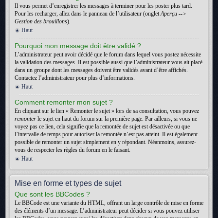
Il vous permet d’enregistrer les messages à terminer pour les poster plus tard.
Pour les recharger, allez dans le panneau de l’utilisateur (onglet
Aperçu -->
Gestion des brouillons
).
Haut
Pourquoi mon message doit être validé ?
L’administrateur peut avoir décidé que le forum dans lequel vous postez nécessite
la validation des messages. Il est possible aussi que l’administrateur vous ait placé
dans un groupe dont les messages doivent être validés avant d’être affichés.
Contactez l’administrateur pour plus d’informations.
Haut
Comment remonter mon sujet ?
En cliquant sur le lien « Remonter le sujet » lors de sa consultation, vous pouvez
remonter
le sujet en haut du forum sur la première page. Par ailleurs, si vous ne
voyez pas ce lien, cela signifie que la remontée de sujet est désactivée ou que
l’intervalle de temps pour autoriser la remontée n’est pas atteint. Il est également
possible de remonter un sujet simplement en y répondant. Néanmoins, assurez-
vous de respecter les règles du forum en le faisant.
Haut
Mise en forme et types de sujet
Que sont les BBCodes ?
Le BBCode est une variante du HTML, offrant un large contrôle de mise en forme
des éléments d’un message. L’administrateur peut décider si vous pouvez utiliser