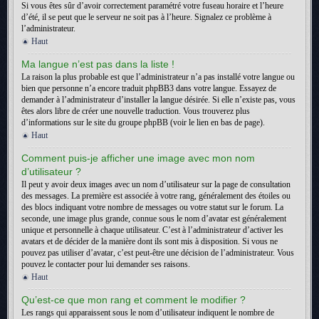
Si vous êtes sûr d’avoir correctement paramétré votre fuseau horaire et l’heure
d’été, il se peut que le serveur ne soit pas à l’heure. Signalez ce problème à
l’administrateur.
Haut
Ma langue n’est pas dans la liste !
La raison la plus probable est que l’administrateur n’a pas installé votre langue ou
bien que personne n’a encore traduit phpBB3 dans votre langue. Essayez de
demander à l’administrateur d’installer la langue désirée. Si elle n’existe pas, vous
êtes alors libre de créer une nouvelle traduction. Vous trouverez plus
d’informations sur le site du groupe phpBB (voir le lien en bas de page).
Haut
Comment puis-je afficher une image avec mon nom
d’utilisateur ?
Il peut y avoir deux images avec un nom d’utilisateur sur la page de consultation
des messages. La première est associée à votre rang, généralement des étoiles ou
des blocs indiquant votre nombre de messages ou votre statut sur le forum. La
seconde, une image plus grande, connue sous le nom d’avatar est généralement
unique et personnelle à chaque utilisateur. C’est à l’administrateur d’activer les
avatars et de décider de la manière dont ils sont mis à disposition. Si vous ne
pouvez pas utiliser d’avatar, c’est peut-être une décision de l’administrateur. Vous
pouvez le contacter pour lui demander ses raisons.
Haut
Qu’est-ce que mon rang et comment le modifier ?
Les rangs qui apparaissent sous le nom d’utilisateur indiquent le nombre de