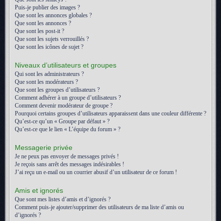
Puis-je publier des images ?
Que sont les annonces globales ?
Que sont les annonces ?
Que sont les post-it ?
Que sont les sujets verrouillés ?
Que sont les icônes de sujet ?
Niveaux d’utilisateurs et groupes
Qui sont les administrateurs ?
Que sont les modérateurs ?
Que sont les groupes d’utilisateurs ?
Comment adhérer à un groupe d’utilisateurs ?
Comment devenir modérateur de groupe ?
Pourquoi certains groupes d’utilisateurs apparaissent dans une couleur différente ?
Qu’est-ce qu’un « Groupe par défaut » ?
Qu’est-ce que le lien « L’équipe du forum » ?
Messagerie privée
Je ne peux pas envoyer de messages privés !
Je reçois sans arrêt des messages indésirables !
J’ai reçu un e-mail ou un courrier abusif d’un utilisateur de ce forum !
Amis et ignorés
Que sont mes listes d’amis et d’ignorés ?
Comment puis-je ajouter/supprimer des utilisateurs de ma liste d’amis ou
d’ignorés ?