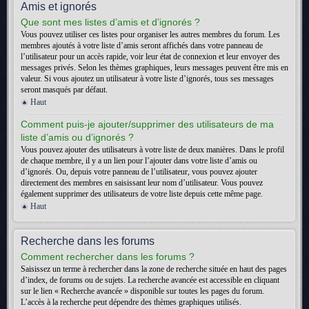
Amis et ignorés
Que sont mes listes d’amis et d’ignorés ?
Vous pouvez utiliser ces listes pour organiser les autres membres du forum. Les
membres ajoutés à votre liste d’amis seront affichés dans votre panneau de
l’utilisateur pour un accès rapide, voir leur état de connexion et leur envoyer des
messages privés. Selon les thèmes graphiques, leurs messages peuvent être mis en
valeur. Si vous ajoutez un utilisateur à votre liste d’ignorés, tous ses messages
seront masqués par défaut.
Haut
Comment puis-je ajouter/supprimer des utilisateurs de ma
liste d’amis ou d’ignorés ?
Vous pouvez ajouter des utilisateurs à votre liste de deux manières. Dans le profil
de chaque membre, il y a un lien pour l’ajouter dans votre liste d’amis ou
d’ignorés. Ou, depuis votre panneau de l’utilisateur, vous pouvez ajouter
directement des membres en saisissant leur nom d’utilisateur. Vous pouvez
également supprimer des utilisateurs de votre liste depuis cette même page.
Haut
Recherche dans les forums
Comment rechercher dans les forums ?
Saisissez un terme à rechercher dans la zone de recherche située en haut des pages
d’index, de forums ou de sujets. La recherche avancée est accessible en cliquant
sur le lien « Recherche avancée » disponible sur toutes les pages du forum.
L’accès à la recherche peut dépendre des thèmes graphiques utilisés.