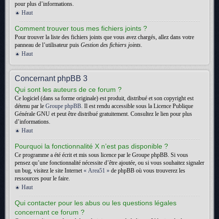
pour plus d’informations.
Haut
Comment trouver tous mes fichiers joints ?
Pour trouver la liste des fichiers joints que vous avez chargés, allez dans votre
panneau de l’utilisateur puis
Gestion des fichiers joints
.
Haut
Concernant phpBB 3
Qui sont les auteurs de ce forum ?
Ce logiciel (dans sa forme originale) est produit, distribué et son copyright est
détenu par le
Groupe phpBB
. Il est rendu accessible sous la Licence Publique
Générale GNU et peut être distribué gratuitement. Consultez le lien pour plus
d’informations.
Haut
Pourquoi la fonctionnalité X n’est pas disponible ?
Ce programme a été écrit et mis sous licence par le Groupe phpBB. Si vous
pensez qu’une fonctionnalité nécessite d’être ajoutée, ou si vous souhaitez signaler
un bug, visitez le site Internet
« Area51 »
de phpBB où vous trouverez les
ressources pour le faire.
Haut
Qui contacter pour les abus ou les questions légales
concernant ce forum ?