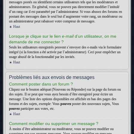
messages postés ou identifient certains utilisateurs tels que les modérateurs et
administrateurs. En général, vous ne pouvez pas directement modifier l’intitulé
d’un rang car il est paramétré par l’administrateur. Si vous abusez des forums en
postant des messages dans le seul but d’augmenter votre rang, un modérateur ou
un administrateur peut rabaisser votre compteur de messages.
Haut
Lorsque je clique sur le lien
e-mail
d’un utilisateur, on me
demande de me connecter ?
Seuls les utilisateurs enregistrés peuvent s’envoyer des e-mails via le formulaire
intégré (si la fonction a été activée par l’administrateur). Ceci pour empêcher un
usage abusif de la fonctionnalité par les invités.
Haut
Problèmes liés aux envois de messages
Comment poster dans un forum ?
Cliquez sur le bouton adéquat (Nouveau ou Répondre) sur la page du forum ou
des sujets. Il se peut que vous ayez besoin d’être enregistré pour écrire un
message. Une liste des options disponibles est affichée en bas des pages des
forums et des sujets, exemple: Vous
pouvez
poster des nouveaux sujets, Vous
pouvez
participer aux votes, etc.
Haut
Comment modifier ou supprimer un message ?
À moins d’être administrateur ou modérateur, vous ne pouvez modifier ou
supprimer que vos propres messages. Vous pouvez modifier un message