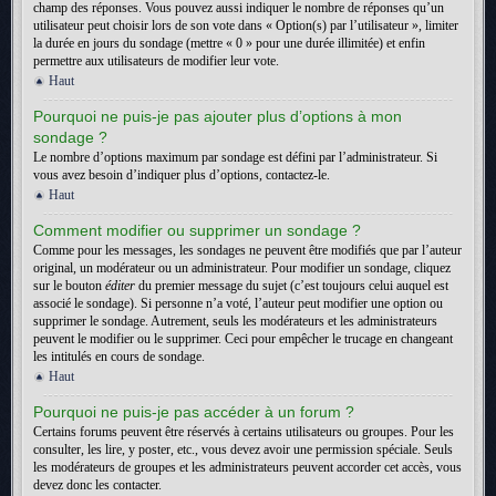
champ des réponses. Vous pouvez aussi indiquer le nombre de réponses qu’un
utilisateur peut choisir lors de son vote dans « Option(s) par l’utilisateur », limiter
la durée en jours du sondage (mettre « 0 » pour une durée illimitée) et enfin
permettre aux utilisateurs de modifier leur vote.
Haut
Pourquoi ne puis-je pas ajouter plus d’options à mon
sondage ?
Le nombre d’options maximum par sondage est défini par l’administrateur. Si
vous avez besoin d’indiquer plus d’options, contactez-le.
Haut
Comment modifier ou supprimer un sondage ?
Comme pour les messages, les sondages ne peuvent être modifiés que par l’auteur
original, un modérateur ou un administrateur. Pour modifier un sondage, cliquez
sur le bouton
éditer
du premier message du sujet (c’est toujours celui auquel est
associé le sondage). Si personne n’a voté, l’auteur peut modifier une option ou
supprimer le sondage. Autrement, seuls les modérateurs et les administrateurs
peuvent le modifier ou le supprimer. Ceci pour empêcher le trucage en changeant
les intitulés en cours de sondage.
Haut
Pourquoi ne puis-je pas accéder à un forum ?
Certains forums peuvent être réservés à certains utilisateurs ou groupes. Pour les
consulter, les lire, y poster, etc., vous devez avoir une permission spéciale. Seuls
les modérateurs de groupes et les administrateurs peuvent accorder cet accès, vous
devez donc les contacter.