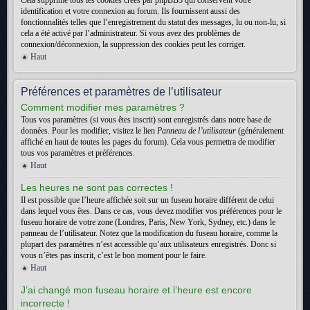
Cela supprime tous les cookies créés par phpBB3 qui conservent votre
identification et votre connexion au forum. Ils fournissent aussi des
fonctionnalités telles que l’enregistrement du statut des messages, lu ou non-lu, si
cela a été activé par l’administrateur. Si vous avez des problèmes de
connexion/déconnexion, la suppression des cookies peut les corriger.
Haut
Préférences et paramètres de l’utilisateur
Comment modifier mes paramètres ?
Tous vos paramètres (si vous êtes inscrit) sont enregistrés dans notre base de
données. Pour les modifier, visitez le lien
Panneau de l’utilisateur
(généralement
affiché en haut de toutes les pages du forum). Cela vous permettra de modifier
tous vos paramètres et préférences.
Haut
Les heures ne sont pas correctes !
Il est possible que l’heure affichée soit sur un fuseau horaire différent de celui
dans lequel vous êtes. Dans ce cas, vous devez modifier vos préférences pour le
fuseau horaire de votre zone (Londres, Paris, New York, Sydney, etc.) dans le
panneau de l’utilisateur. Notez que la modification du fuseau horaire, comme la
plupart des paramètres n’est accessible qu’aux utilisateurs enregistrés. Donc si
vous n’êtes pas inscrit, c’est le bon moment pour le faire.
Haut
J’ai changé mon fuseau horaire et l’heure est encore
incorrecte !