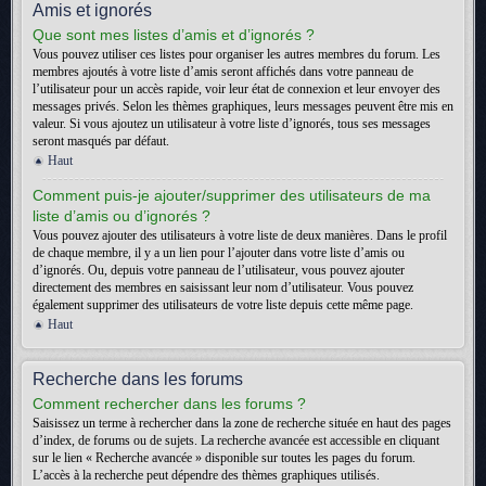
Amis et ignorés
Que sont mes listes d’amis et d’ignorés ?
Vous pouvez utiliser ces listes pour organiser les autres membres du forum. Les
membres ajoutés à votre liste d’amis seront affichés dans votre panneau de
l’utilisateur pour un accès rapide, voir leur état de connexion et leur envoyer des
messages privés. Selon les thèmes graphiques, leurs messages peuvent être mis en
valeur. Si vous ajoutez un utilisateur à votre liste d’ignorés, tous ses messages
seront masqués par défaut.
Haut
Comment puis-je ajouter/supprimer des utilisateurs de ma
liste d’amis ou d’ignorés ?
Vous pouvez ajouter des utilisateurs à votre liste de deux manières. Dans le profil
de chaque membre, il y a un lien pour l’ajouter dans votre liste d’amis ou
d’ignorés. Ou, depuis votre panneau de l’utilisateur, vous pouvez ajouter
directement des membres en saisissant leur nom d’utilisateur. Vous pouvez
également supprimer des utilisateurs de votre liste depuis cette même page.
Haut
Recherche dans les forums
Comment rechercher dans les forums ?
Saisissez un terme à rechercher dans la zone de recherche située en haut des pages
d’index, de forums ou de sujets. La recherche avancée est accessible en cliquant
sur le lien « Recherche avancée » disponible sur toutes les pages du forum.
L’accès à la recherche peut dépendre des thèmes graphiques utilisés.