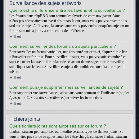
Surveillance des sujets et favoris
Quelle est la différence entre les favoris et la surveillance ?
Les favoris dans phpBB 3 sont comme les favoris de votre navigateur. Vous
n’êtes pas nécessairement averti des mises à jour, mais vous pouvez revenir plus
tard sur le sujet. A l’inverse, la surveillance vous préviendra lorsqu’un sujet ou un
forum sera mis à jour via votre choix de préférence.
Haut
Comment surveiller des forums ou sujets particuliers ?
Pour surveiller un forum particulier, une fois entré sur celui-ci, cliquez sur le lien
« Surveiller ce forum ». Pour surveiller un sujet, vous pouvez soit répondre à ce
sujet et cocher la case du formulaire de rédaction de message pour le surveiller,
soit cliquer sur le lien « Surveiller ce sujet » disponible en consultant le sujet lui-
même.
Haut
Comment puis-je supprimer mes surveillances de sujets ?
Pour supprimer vos surveillances, allez dans votre panneau de l’utilisateur (onglet
Aperçu --> Gestion des surveillances
) et suivez les instructions.
Haut
Fichiers joints
Quels fichiers joints sont autorisés sur ce forum ?
L’administrateur peut autoriser ou interdire certains types de fichiers joints. Si
vous n’êtes pas sûr de ce qui est autorisé à être chargé, contactez l’administrateur