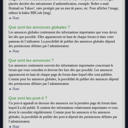
placées derrière des mécanismes d’authentification, exemple: Boîtes e-mail
Hotmail ou Yahoo!, sites protégés par un mot de passe, etc. Pour afficher l’image,
utilisez la balise BBCode [img].
Haut
Que sont les annonces globales ?
Les annonces globales contiennent des informations importantes que vous devez
lire dès que possible. Elles apparaissent en haut de chaque forum et dans votre
panneau de l’utilisateur. La possibilité de publier des annonces globales dépend
des permissions définies par l’administrateur.
Haut
Que sont les annonces ?
Les annonces contiennent souvent des informations importantes concernant le
forum que vous consultez et doivent être lues dès que possible. Les annonces
apparaissent en haut de chaque page du forum dans lequel elles sont publiées.
Comme pour les annonces globales, la possibilité de publier des annonces dépend
des permissions définies par l’administrateur.
Haut
Que sont les post-it ?
Un post-it apparaît en dessous des annonces sur la première page du forum dans
lequel il a été publié. Il contient des informations relativement importantes et vous
devez le consulter régulièrement. Comme pour les annonces et les annonces
globales, la possibilité de publier des post-it dépend des permissions définies par
l’administrateur.
Haut