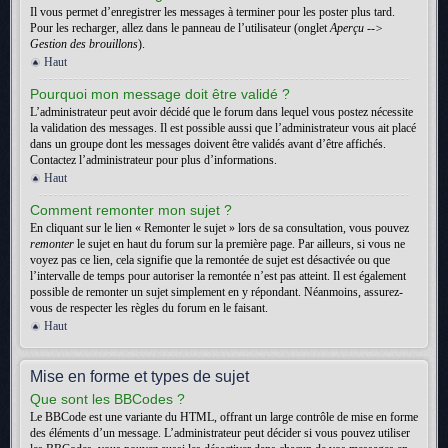
Il vous permet d’enregistrer les messages à terminer pour les poster plus tard.
Pour les recharger, allez dans le panneau de l’utilisateur (onglet
Aperçu -->
Gestion des brouillons
).
Haut
Pourquoi mon message doit être validé ?
L’administrateur peut avoir décidé que le forum dans lequel vous postez nécessite
la validation des messages. Il est possible aussi que l’administrateur vous ait placé
dans un groupe dont les messages doivent être validés avant d’être affichés.
Contactez l’administrateur pour plus d’informations.
Haut
Comment remonter mon sujet ?
En cliquant sur le lien « Remonter le sujet » lors de sa consultation, vous pouvez
remonter
le sujet en haut du forum sur la première page. Par ailleurs, si vous ne
voyez pas ce lien, cela signifie que la remontée de sujet est désactivée ou que
l’intervalle de temps pour autoriser la remontée n’est pas atteint. Il est également
possible de remonter un sujet simplement en y répondant. Néanmoins, assurez-
vous de respecter les règles du forum en le faisant.
Haut
Mise en forme et types de sujet
Que sont les BBCodes ?
Le BBCode est une variante du HTML, offrant un large contrôle de mise en forme
des éléments d’un message. L’administrateur peut décider si vous pouvez utiliser