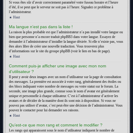
Si vous êtes sûr d’avoir correctement paramétré votre fuseau horaire et l’heure
d’été, il se peut que le serveur ne soit pas à l’heure. Signalez ce problème à
l’administrateur.
Haut
Ma langue n’est pas dans la liste !
La raison la plus probable est que l’administrateur n’a pas installé votre langue ou
bien que personne n’a encore traduit phpBB3 dans votre langue. Essayez de
demander à l’administrateur d’installer la langue désirée. Si elle n’existe pas, vous
êtes alors libre de créer une nouvelle traduction. Vous trouverez plus
d’informations sur le site du groupe phpBB (voir le lien en bas de page).
Haut
Comment puis-je afficher une image avec mon nom
d’utilisateur ?
Il peut y avoir deux images avec un nom d’utilisateur sur la page de consultation
des messages. La première est associée à votre rang, généralement des étoiles ou
des blocs indiquant votre nombre de messages ou votre statut sur le forum. La
seconde, une image plus grande, connue sous le nom d’avatar est généralement
unique et personnelle à chaque utilisateur. C’est à l’administrateur d’activer les
avatars et de décider de la manière dont ils sont mis à disposition. Si vous ne
pouvez pas utiliser d’avatar, c’est peut-être une décision de l’administrateur. Vous
pouvez le contacter pour lui demander ses raisons.
Haut
Qu’est-ce que mon rang et comment le modifier ?
Les rangs qui apparaissent sous le nom d’utilisateur indiquent le nombre de