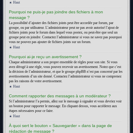
Haut
Pourquoi ne puis-je pas joindre des fichiers à mon
message ?
La possibilité d’ajouter des fichiers joints peut être accordée par forum, par
groupe, ou par utilisateur. L’administrateur peut ne pas avoir autorisé l’ajout de
fichiers joints pour le forum dans lequel vous postez, ou peut-être que seul un
groupe peut en joindre. Contactez l’administrateur si vous ne savez pas pourquoi
vous ne pouvez pas ajouter de fichiers joints sur un forum.
Haut
Pourquoi ai-je reçu un avertissement ?
Chaque administrateur a son propre ensemble de règles pour son site. Si vous
avez dérogé à une règle, vous pouvez recevoir un avertissement. Notez que c’est
la décision de l’administrateur, et que le groupe phpBB n’est pas concerné par les
avertissements d’un site donné. Contactez l’administrateur si vous ne comprenez
pas les raisons de votre avertissement.
Haut
Comment rapporter des messages à un modérateur ?
Si l’administrateur l’a permis, allez sur le message à signaler et vous devriez voir
un bouton pour rapporter le message. En cliquant dessus, vous accéderez aux
étapes nécessaires pour ce faire.
Haut
À quoi sert le bouton « Sauvegarder » dans la page de
rédaction de message ?