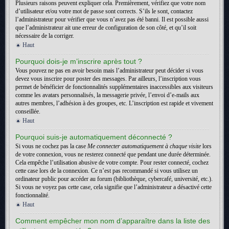
Plusieurs raisons peuvent expliquer cela. Premièrement, vérifiez que votre nom
d’utilisateur et/ou votre mot de passe sont corrects. S’ils le sont, contactez
l’administrateur pour vérifier que vous n’avez pas été banni. Il est possible aussi
que l’administrateur ait une erreur de configuration de son côté, et qu’il soit
nécessaire de la corriger.
Haut
Pourquoi dois-je m’inscrire après tout ?
Vous pouvez ne pas en avoir besoin mais l’administrateur peut décider si vous
devez vous inscrire pour poster des messages. Par ailleurs, l’inscription vous
permet de bénéficier de fonctionnalités supplémentaires inaccessibles aux visiteurs
comme les avatars personnalisés, la messagerie privée, l’envoi d’e-mails aux
autres membres, l’adhésion à des groupes, etc. L’inscription est rapide et vivement
conseillée.
Haut
Pourquoi suis-je automatiquement déconnecté ?
Si vous ne cochez pas la case
Me connecter automatiquement à chaque visite
lors
de votre connexion, vous ne resterez connecté que pendant une durée déterminée.
Cela empêche l’utilisation abusive de votre compte. Pour rester connecté, cochez
cette case lors de la connexion. Ce n’est pas recommandé si vous utilisez un
ordinateur public pour accéder au forum (bibliothèque, cybercafé, université, etc.).
Si vous ne voyez pas cette case, cela signifie que l’administrateur a désactivé cette
fonctionnalité.
Haut
Comment empêcher mon nom d’apparaître dans la liste des