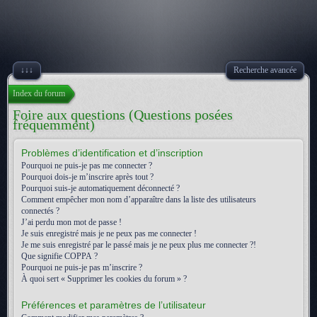
↓↓↓
Recherche avancée
Index du forum
Foire aux questions (Questions posées
fréquemment)
Problèmes d’identification et d’inscription
Pourquoi ne puis-je pas me connecter ?
Pourquoi dois-je m’inscrire après tout ?
Pourquoi suis-je automatiquement déconnecté ?
Comment empêcher mon nom d’apparaître dans la liste des utilisateurs
connectés ?
J’ai perdu mon mot de passe !
Je suis enregistré mais je ne peux pas me connecter !
Je me suis enregistré par le passé mais je ne peux plus me connecter ?!
Que signifie COPPA ?
Pourquoi ne puis-je pas m’inscrire ?
À quoi sert « Supprimer les cookies du forum » ?
Préférences et paramètres de l’utilisateur