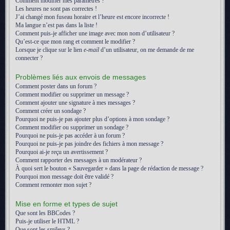
Comment modifier mes paramètres ?
Les heures ne sont pas correctes !
J’ai changé mon fuseau horaire et l’heure est encore incorrecte !
Ma langue n’est pas dans la liste !
Comment puis-je afficher une image avec mon nom d’utilisateur ?
Qu’est-ce que mon rang et comment le modifier ?
Lorsque je clique sur le lien
e-mail
d’un utilisateur, on me demande de me
connecter ?
Problèmes liés aux envois de messages
Comment poster dans un forum ?
Comment modifier ou supprimer un message ?
Comment ajouter une signature à mes messages ?
Comment créer un sondage ?
Pourquoi ne puis-je pas ajouter plus d’options à mon sondage ?
Comment modifier ou supprimer un sondage ?
Pourquoi ne puis-je pas accéder à un forum ?
Pourquoi ne puis-je pas joindre des fichiers à mon message ?
Pourquoi ai-je reçu un avertissement ?
Comment rapporter des messages à un modérateur ?
À quoi sert le bouton « Sauvegarder » dans la page de rédaction de message ?
Pourquoi mon message doit être validé ?
Comment remonter mon sujet ?
Mise en forme et types de sujet
Que sont les BBCodes ?
Puis-je utiliser le HTML ?
Que sont les smileys ?