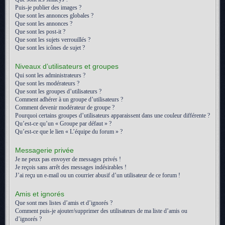
Puis-je publier des images ?
Que sont les annonces globales ?
Que sont les annonces ?
Que sont les post-it ?
Que sont les sujets verrouillés ?
Que sont les icônes de sujet ?
Niveaux d’utilisateurs et groupes
Qui sont les administrateurs ?
Que sont les modérateurs ?
Que sont les groupes d’utilisateurs ?
Comment adhérer à un groupe d’utilisateurs ?
Comment devenir modérateur de groupe ?
Pourquoi certains groupes d’utilisateurs apparaissent dans une couleur différente ?
Qu’est-ce qu’un « Groupe par défaut » ?
Qu’est-ce que le lien « L’équipe du forum » ?
Messagerie privée
Je ne peux pas envoyer de messages privés !
Je reçois sans arrêt des messages indésirables !
J’ai reçu un e-mail ou un courrier abusif d’un utilisateur de ce forum !
Amis et ignorés
Que sont mes listes d’amis et d’ignorés ?
Comment puis-je ajouter/supprimer des utilisateurs de ma liste d’amis ou
d’ignorés ?