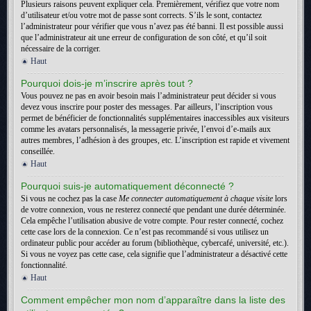
Plusieurs raisons peuvent expliquer cela. Premièrement, vérifiez que votre nom
d’utilisateur et/ou votre mot de passe sont corrects. S’ils le sont, contactez
l’administrateur pour vérifier que vous n’avez pas été banni. Il est possible aussi
que l’administrateur ait une erreur de configuration de son côté, et qu’il soit
nécessaire de la corriger.
Haut
Pourquoi dois-je m’inscrire après tout ?
Vous pouvez ne pas en avoir besoin mais l’administrateur peut décider si vous
devez vous inscrire pour poster des messages. Par ailleurs, l’inscription vous
permet de bénéficier de fonctionnalités supplémentaires inaccessibles aux visiteurs
comme les avatars personnalisés, la messagerie privée, l’envoi d’e-mails aux
autres membres, l’adhésion à des groupes, etc. L’inscription est rapide et vivement
conseillée.
Haut
Pourquoi suis-je automatiquement déconnecté ?
Si vous ne cochez pas la case
Me connecter automatiquement à chaque visite
lors
de votre connexion, vous ne resterez connecté que pendant une durée déterminée.
Cela empêche l’utilisation abusive de votre compte. Pour rester connecté, cochez
cette case lors de la connexion. Ce n’est pas recommandé si vous utilisez un
ordinateur public pour accéder au forum (bibliothèque, cybercafé, université, etc.).
Si vous ne voyez pas cette case, cela signifie que l’administrateur a désactivé cette
fonctionnalité.
Haut
Comment empêcher mon nom d’apparaître dans la liste des