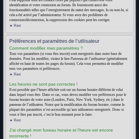
Cela supprime tous les cookies créés par phpBB3 qui conservent votre
identification et votre connexion au forum. Ils fournissent aussi des
fonctionnalités telles que l’enregistrement du statut des messages, lu ou non-lu, si
cela a été activé par l’administrateur. Si vous avez des problèmes de
connexion/déconnexion, la suppression des cookies peut les corriger.
Haut
Préférences et paramètres de l’utilisateur
Comment modifier mes paramètres ?
Tous vos paramètres (si vous êtes inscrit) sont enregistrés dans notre base de
données. Pour les modifier, visitez le lien
Panneau de l’utilisateur
(généralement
affiché en haut de toutes les pages du forum). Cela vous permettra de modifier
tous vos paramètres et préférences.
Haut
Les heures ne sont pas correctes !
Il est possible que l’heure affichée soit sur un fuseau horaire différent de celui
dans lequel vous êtes. Dans ce cas, vous devez modifier vos préférences pour le
fuseau horaire de votre zone (Londres, Paris, New York, Sydney, etc.) dans le
panneau de l’utilisateur. Notez que la modification du fuseau horaire, comme la
plupart des paramètres n’est accessible qu’aux utilisateurs enregistrés. Donc si
vous n’êtes pas inscrit, c’est le bon moment pour le faire.
Haut
J’ai changé mon fuseau horaire et l’heure est encore
incorrecte !