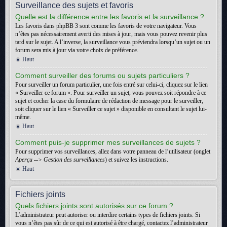
Surveillance des sujets et favoris
Quelle est la différence entre les favoris et la surveillance ?
Les favoris dans phpBB 3 sont comme les favoris de votre navigateur. Vous
n’êtes pas nécessairement averti des mises à jour, mais vous pouvez revenir plus
tard sur le sujet. A l’inverse, la surveillance vous préviendra lorsqu’un sujet ou un
forum sera mis à jour via votre choix de préférence.
Haut
Comment surveiller des forums ou sujets particuliers ?
Pour surveiller un forum particulier, une fois entré sur celui-ci, cliquez sur le lien
« Surveiller ce forum ». Pour surveiller un sujet, vous pouvez soit répondre à ce
sujet et cocher la case du formulaire de rédaction de message pour le surveiller,
soit cliquer sur le lien « Surveiller ce sujet » disponible en consultant le sujet lui-
même.
Haut
Comment puis-je supprimer mes surveillances de sujets ?
Pour supprimer vos surveillances, allez dans votre panneau de l’utilisateur (onglet
Aperçu --> Gestion des surveillances
) et suivez les instructions.
Haut
Fichiers joints
Quels fichiers joints sont autorisés sur ce forum ?
L’administrateur peut autoriser ou interdire certains types de fichiers joints. Si
vous n’êtes pas sûr de ce qui est autorisé à être chargé, contactez l’administrateur