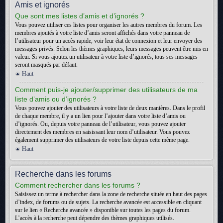
Amis et ignorés
Que sont mes listes d’amis et d’ignorés ?
Vous pouvez utiliser ces listes pour organiser les autres membres du forum. Les
membres ajoutés à votre liste d’amis seront affichés dans votre panneau de
l’utilisateur pour un accès rapide, voir leur état de connexion et leur envoyer des
messages privés. Selon les thèmes graphiques, leurs messages peuvent être mis en
valeur. Si vous ajoutez un utilisateur à votre liste d’ignorés, tous ses messages
seront masqués par défaut.
Haut
Comment puis-je ajouter/supprimer des utilisateurs de ma
liste d’amis ou d’ignorés ?
Vous pouvez ajouter des utilisateurs à votre liste de deux manières. Dans le profil
de chaque membre, il y a un lien pour l’ajouter dans votre liste d’amis ou
d’ignorés. Ou, depuis votre panneau de l’utilisateur, vous pouvez ajouter
directement des membres en saisissant leur nom d’utilisateur. Vous pouvez
également supprimer des utilisateurs de votre liste depuis cette même page.
Haut
Recherche dans les forums
Comment rechercher dans les forums ?
Saisissez un terme à rechercher dans la zone de recherche située en haut des pages
d’index, de forums ou de sujets. La recherche avancée est accessible en cliquant
sur le lien « Recherche avancée » disponible sur toutes les pages du forum.
L’accès à la recherche peut dépendre des thèmes graphiques utilisés.