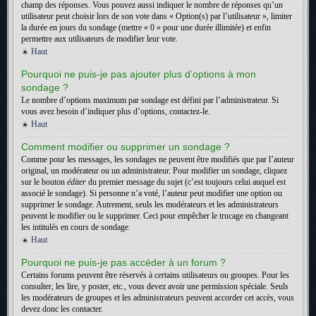
champ des réponses. Vous pouvez aussi indiquer le nombre de réponses qu’un
utilisateur peut choisir lors de son vote dans « Option(s) par l’utilisateur », limiter
la durée en jours du sondage (mettre « 0 » pour une durée illimitée) et enfin
permettre aux utilisateurs de modifier leur vote.
Haut
Pourquoi ne puis-je pas ajouter plus d’options à mon
sondage ?
Le nombre d’options maximum par sondage est défini par l’administrateur. Si
vous avez besoin d’indiquer plus d’options, contactez-le.
Haut
Comment modifier ou supprimer un sondage ?
Comme pour les messages, les sondages ne peuvent être modifiés que par l’auteur
original, un modérateur ou un administrateur. Pour modifier un sondage, cliquez
sur le bouton
éditer
du premier message du sujet (c’est toujours celui auquel est
associé le sondage). Si personne n’a voté, l’auteur peut modifier une option ou
supprimer le sondage. Autrement, seuls les modérateurs et les administrateurs
peuvent le modifier ou le supprimer. Ceci pour empêcher le trucage en changeant
les intitulés en cours de sondage.
Haut
Pourquoi ne puis-je pas accéder à un forum ?
Certains forums peuvent être réservés à certains utilisateurs ou groupes. Pour les
consulter, les lire, y poster, etc., vous devez avoir une permission spéciale. Seuls
les modérateurs de groupes et les administrateurs peuvent accorder cet accès, vous
devez donc les contacter.