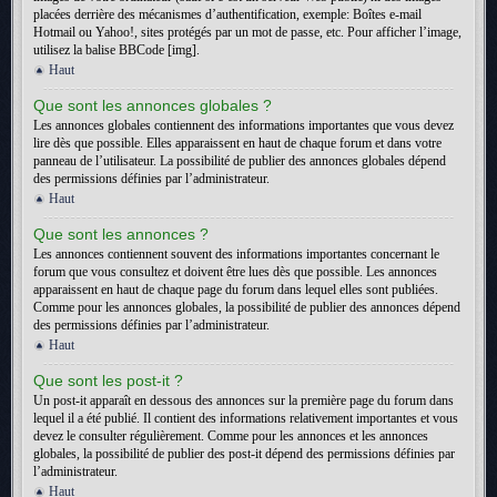
placées derrière des mécanismes d’authentification, exemple: Boîtes e-mail
Hotmail ou Yahoo!, sites protégés par un mot de passe, etc. Pour afficher l’image,
utilisez la balise BBCode [img].
Haut
Que sont les annonces globales ?
Les annonces globales contiennent des informations importantes que vous devez
lire dès que possible. Elles apparaissent en haut de chaque forum et dans votre
panneau de l’utilisateur. La possibilité de publier des annonces globales dépend
des permissions définies par l’administrateur.
Haut
Que sont les annonces ?
Les annonces contiennent souvent des informations importantes concernant le
forum que vous consultez et doivent être lues dès que possible. Les annonces
apparaissent en haut de chaque page du forum dans lequel elles sont publiées.
Comme pour les annonces globales, la possibilité de publier des annonces dépend
des permissions définies par l’administrateur.
Haut
Que sont les post-it ?
Un post-it apparaît en dessous des annonces sur la première page du forum dans
lequel il a été publié. Il contient des informations relativement importantes et vous
devez le consulter régulièrement. Comme pour les annonces et les annonces
globales, la possibilité de publier des post-it dépend des permissions définies par
l’administrateur.
Haut