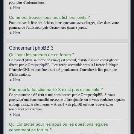
pour plus d’informations.
Haut
Comment trouver tous mes fichiers joints ?
Pour trouver la liste des fichiers joints que vous avez chargés, allez dans votre
panneau de l’utilisateur puis
Gestion des fichiers joints
.
Haut
Concernant phpBB 3
Qui sont les auteurs de ce forum ?
Ce logiciel (dans sa forme originale) est produit, distribué et son copyright est
détenu par le
Groupe phpBB
. Il est rendu accessible sous la Licence Publique
Générale GNU et peut être distribué gratuitement. Consultez le lien pour plus
d’informations.
Haut
Pourquoi la fonctionnalité X n’est pas disponible ?
Ce programme a été écrit et mis sous licence par le Groupe phpBB. Si vous
pensez qu’une fonctionnalité nécessite d’être ajoutée, ou si vous souhaitez signaler
un bug, visitez le site Internet
« Area51 »
de phpBB où vous trouverez les
ressources pour le faire.
Haut
Qui contacter pour les abus ou les questions légales
concernant ce forum ?