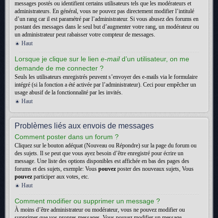
messages postés ou identifient certains utilisateurs tels que les modérateurs et
administrateurs. En général, vous ne pouvez pas directement modifier l’intitulé
d’un rang car il est paramétré par l’administrateur. Si vous abusez des forums en
postant des messages dans le seul but d’augmenter votre rang, un modérateur ou
un administrateur peut rabaisser votre compteur de messages.
Haut
Lorsque je clique sur le lien
e-mail
d’un utilisateur, on me
demande de me connecter ?
Seuls les utilisateurs enregistrés peuvent s’envoyer des e-mails via le formulaire
intégré (si la fonction a été activée par l’administrateur). Ceci pour empêcher un
usage abusif de la fonctionnalité par les invités.
Haut
Problèmes liés aux envois de messages
Comment poster dans un forum ?
Cliquez sur le bouton adéquat (Nouveau ou Répondre) sur la page du forum ou
des sujets. Il se peut que vous ayez besoin d’être enregistré pour écrire un
message. Une liste des options disponibles est affichée en bas des pages des
forums et des sujets, exemple: Vous
pouvez
poster des nouveaux sujets, Vous
pouvez
participer aux votes, etc.
Haut
Comment modifier ou supprimer un message ?
À moins d’être administrateur ou modérateur, vous ne pouvez modifier ou
supprimer que vos propres messages. Vous pouvez modifier un message