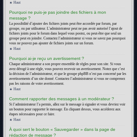
Haut
Pourquoi ne puis-je pas joindre des fichiers à mon
message ?
La possibilité d’ajouter des fichiers joints peut être accordée par forum, par
groupe, ou par utilisateur. L’administrateur peut ne pas avoir autorisé l’ajout de
fichiers joints pour le forum dans lequel vous postez, ou peut-être que seul un
groupe peut en joindre. Contactez l’administrateur si vous ne savez pas pourquoi
vous ne pouvez pas ajouter de fichiers joints sur un forum.
Haut
Pourquoi ai-je reçu un avertissement ?
Chaque administrateur a son propre ensemble de règles pour son site. Si vous
avez dérogé à une règle, vous pouvez recevoir un avertissement. Notez que c’est
la décision de l’administrateur, et que le groupe phpBB n’est pas concerné par les
avertissements d’un site donné. Contactez l’administrateur si vous ne comprenez
pas les raisons de votre avertissement.
Haut
Comment rapporter des messages à un modérateur ?
Si l’administrateur l’a permis, allez sur le message à signaler et vous devriez voir
un bouton pour rapporter le message. En cliquant dessus, vous accéderez aux
étapes nécessaires pour ce faire.
Haut
À quoi sert le bouton « Sauvegarder » dans la page de
rédaction de message ?