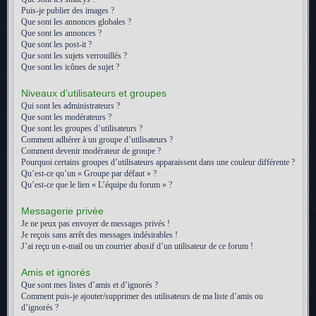
Puis-je publier des images ?
Que sont les annonces globales ?
Que sont les annonces ?
Que sont les post-it ?
Que sont les sujets verrouillés ?
Que sont les icônes de sujet ?
Niveaux d’utilisateurs et groupes
Qui sont les administrateurs ?
Que sont les modérateurs ?
Que sont les groupes d’utilisateurs ?
Comment adhérer à un groupe d’utilisateurs ?
Comment devenir modérateur de groupe ?
Pourquoi certains groupes d’utilisateurs apparaissent dans une couleur différente ?
Qu’est-ce qu’un « Groupe par défaut » ?
Qu’est-ce que le lien « L’équipe du forum » ?
Messagerie privée
Je ne peux pas envoyer de messages privés !
Je reçois sans arrêt des messages indésirables !
J’ai reçu un e-mail ou un courrier abusif d’un utilisateur de ce forum !
Amis et ignorés
Que sont mes listes d’amis et d’ignorés ?
Comment puis-je ajouter/supprimer des utilisateurs de ma liste d’amis ou
d’ignorés ?