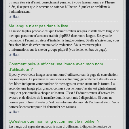
Si vous êtes sûr d’avoir correctement paramétré votre fuseau horaire et l’heure
d’été, il se peut que le serveur ne soit pas à l’heure. Signalez ce problème à
l’administrateur.
Haut
Ma langue n’est pas dans la liste !
La raison la plus probable est que l’administrateur n’a pas installé votre langue ou
bien que personne n’a encore traduit phpBB3 dans votre langue. Essayez de
demander à l’administrateur d’installer la langue désirée. Si elle n’existe pas, vous
êtes alors libre de créer une nouvelle traduction. Vous trouverez plus
d’informations sur le site du groupe phpBB (voir le lien en bas de page).
Haut
Comment puis-je afficher une image avec mon nom
d’utilisateur ?
Il peut y avoir deux images avec un nom d’utilisateur sur la page de consultation
des messages. La première est associée à votre rang, généralement des étoiles ou
des blocs indiquant votre nombre de messages ou votre statut sur le forum. La
seconde, une image plus grande, connue sous le nom d’avatar est généralement
unique et personnelle à chaque utilisateur. C’est à l’administrateur d’activer les
avatars et de décider de la manière dont ils sont mis à disposition. Si vous ne
pouvez pas utiliser d’avatar, c’est peut-être une décision de l’administrateur. Vous
pouvez le contacter pour lui demander ses raisons.
Haut
Qu’est-ce que mon rang et comment le modifier ?
Les rangs qui apparaissent sous le nom d’utilisateur indiquent le nombre de