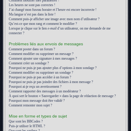
Comment modifier mes paramètres ?
Les heures ne sont pas correctes !
J’ai changé mon fuseau horaire et l’heure est encore incorrecte !
Ma langue n’est pas dans la liste !
Comment puis-je afficher une image avec mon nom d’utilisateur ?
Qu’est-ce que mon rang et comment le modifier ?
Lorsque je clique sur le lien
e-mail
d’un utilisateur, on me demande de me
connecter ?
Problèmes liés aux envois de messages
Comment poster dans un forum ?
Comment modifier ou supprimer un message ?
Comment ajouter une signature à mes messages ?
Comment créer un sondage ?
Pourquoi ne puis-je pas ajouter plus d’options à mon sondage ?
Comment modifier ou supprimer un sondage ?
Pourquoi ne puis-je pas accéder à un forum ?
Pourquoi ne puis-je pas joindre des fichiers à mon message ?
Pourquoi ai-je reçu un avertissement ?
Comment rapporter des messages à un modérateur ?
À quoi sert le bouton « Sauvegarder » dans la page de rédaction de message ?
Pourquoi mon message doit être validé ?
Comment remonter mon sujet ?
Mise en forme et types de sujet
Que sont les BBCodes ?
Puis-je utiliser le HTML ?
Que sont les smileys ?