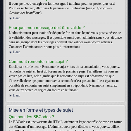
Il vous permet d’enregistrer les messages à terminer pour les poster plus tard.
Pour les recharger, allez dans le panneau de l’utilisateur (onglet
Aperçu -->
Gestion des brouillons
).
Haut
Pourquoi mon message doit être validé ?
L’administrateur peut avoir décidé que le forum dans lequel vous postez nécessite
la validation des messages. Il est possible aussi que l’administrateur vous ait placé
dans un groupe dont les messages doivent être validés avant d’être affichés.
Contactez l’administrateur pour plus d’informations.
Haut
Comment remonter mon sujet ?
En cliquant sur le lien « Remonter le sujet » lors de sa consultation, vous pouvez
remonter
le sujet en haut du forum sur la première page. Par ailleurs, si vous ne
voyez pas ce lien, cela signifie que la remontée de sujet est désactivée ou que
l’intervalle de temps pour autoriser la remontée n’est pas atteint. Il est également
possible de remonter un sujet simplement en y répondant. Néanmoins, assurez-
vous de respecter les règles du forum en le faisant.
Haut
Mise en forme et types de sujet
Que sont les BBCodes ?
Le BBCode est une variante du HTML, offrant un large contrôle de mise en forme
des éléments d’un message. L’administrateur peut décider si vous pouvez utiliser