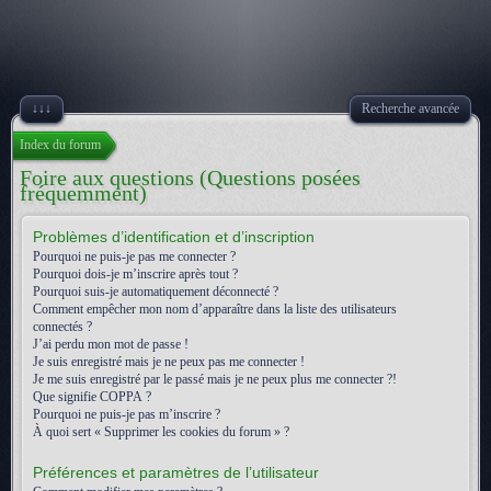
↓↓↓
Recherche avancée
Index du forum
Foire aux questions (Questions posées
fréquemment)
Problèmes d’identification et d’inscription
Pourquoi ne puis-je pas me connecter ?
Pourquoi dois-je m’inscrire après tout ?
Pourquoi suis-je automatiquement déconnecté ?
Comment empêcher mon nom d’apparaître dans la liste des utilisateurs
connectés ?
J’ai perdu mon mot de passe !
Je suis enregistré mais je ne peux pas me connecter !
Je me suis enregistré par le passé mais je ne peux plus me connecter ?!
Que signifie COPPA ?
Pourquoi ne puis-je pas m’inscrire ?
À quoi sert « Supprimer les cookies du forum » ?
Préférences et paramètres de l’utilisateur