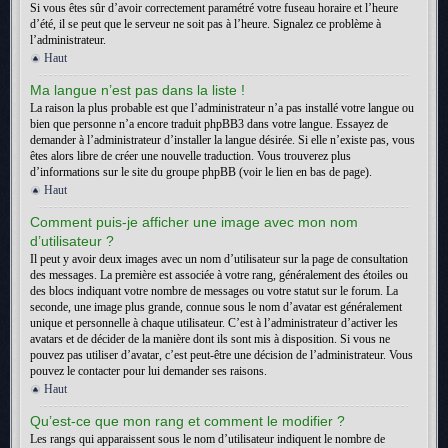
Si vous êtes sûr d’avoir correctement paramétré votre fuseau horaire et l’heure
d’été, il se peut que le serveur ne soit pas à l’heure. Signalez ce problème à
l’administrateur.
Haut
Ma langue n’est pas dans la liste !
La raison la plus probable est que l’administrateur n’a pas installé votre langue ou
bien que personne n’a encore traduit phpBB3 dans votre langue. Essayez de
demander à l’administrateur d’installer la langue désirée. Si elle n’existe pas, vous
êtes alors libre de créer une nouvelle traduction. Vous trouverez plus
d’informations sur le site du groupe phpBB (voir le lien en bas de page).
Haut
Comment puis-je afficher une image avec mon nom
d’utilisateur ?
Il peut y avoir deux images avec un nom d’utilisateur sur la page de consultation
des messages. La première est associée à votre rang, généralement des étoiles ou
des blocs indiquant votre nombre de messages ou votre statut sur le forum. La
seconde, une image plus grande, connue sous le nom d’avatar est généralement
unique et personnelle à chaque utilisateur. C’est à l’administrateur d’activer les
avatars et de décider de la manière dont ils sont mis à disposition. Si vous ne
pouvez pas utiliser d’avatar, c’est peut-être une décision de l’administrateur. Vous
pouvez le contacter pour lui demander ses raisons.
Haut
Qu’est-ce que mon rang et comment le modifier ?
Les rangs qui apparaissent sous le nom d’utilisateur indiquent le nombre de