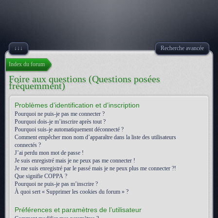
↓↓↓
Recherche avancée
Index du forum
Foire aux questions (Questions posées
fréquemment)
Problèmes d’identification et d’inscription
Pourquoi ne puis-je pas me connecter ?
Pourquoi dois-je m’inscrire après tout ?
Pourquoi suis-je automatiquement déconnecté ?
Comment empêcher mon nom d’apparaître dans la liste des utilisateurs
connectés ?
J’ai perdu mon mot de passe !
Je suis enregistré mais je ne peux pas me connecter !
Je me suis enregistré par le passé mais je ne peux plus me connecter ?!
Que signifie COPPA ?
Pourquoi ne puis-je pas m’inscrire ?
À quoi sert « Supprimer les cookies du forum » ?
Préférences et paramètres de l’utilisateur