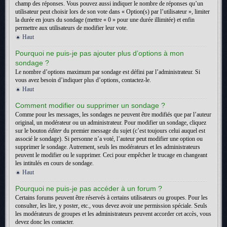
champ des réponses. Vous pouvez aussi indiquer le nombre de réponses qu’un
utilisateur peut choisir lors de son vote dans « Option(s) par l’utilisateur », limiter
la durée en jours du sondage (mettre « 0 » pour une durée illimitée) et enfin
permettre aux utilisateurs de modifier leur vote.
Haut
Pourquoi ne puis-je pas ajouter plus d’options à mon
sondage ?
Le nombre d’options maximum par sondage est défini par l’administrateur. Si
vous avez besoin d’indiquer plus d’options, contactez-le.
Haut
Comment modifier ou supprimer un sondage ?
Comme pour les messages, les sondages ne peuvent être modifiés que par l’auteur
original, un modérateur ou un administrateur. Pour modifier un sondage, cliquez
sur le bouton
éditer
du premier message du sujet (c’est toujours celui auquel est
associé le sondage). Si personne n’a voté, l’auteur peut modifier une option ou
supprimer le sondage. Autrement, seuls les modérateurs et les administrateurs
peuvent le modifier ou le supprimer. Ceci pour empêcher le trucage en changeant
les intitulés en cours de sondage.
Haut
Pourquoi ne puis-je pas accéder à un forum ?
Certains forums peuvent être réservés à certains utilisateurs ou groupes. Pour les
consulter, les lire, y poster, etc., vous devez avoir une permission spéciale. Seuls
les modérateurs de groupes et les administrateurs peuvent accorder cet accès, vous
devez donc les contacter.