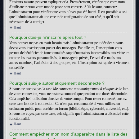
Plusieurs raisons peuvent expliquer cela. Premièrement, vérifiez que votre nom
d’utilisateur et/ou votre mot de passe sont corrects. S’ils le sont, contactez
l’administrateur pour vérifier que vous n’avez pas été banni. Il est possible aussi
que l’administrateur ait une erreur de configuration de son côté, et qu’il soit
nécessaire de la corriger.
Haut
Pourquoi dois-je m’inscrire après tout ?
Vous pouvez ne pas en avoir besoin mais l’administrateur peut décider si vous
devez vous inscrire pour poster des messages. Par ailleurs, l’inscription vous
permet de bénéficier de fonctionnalités supplémentaires inaccessibles aux visiteurs
comme les avatars personnalisés, la messagerie privée, l’envoi d’e-mails aux
autres membres, l’adhésion à des groupes, etc. L’inscription est rapide et vivement
conseillée.
Haut
Pourquoi suis-je automatiquement déconnecté ?
Si vous ne cochez pas la case
Me connecter automatiquement à chaque visite
lors
de votre connexion, vous ne resterez connecté que pendant une durée déterminée.
Cela empêche l’utilisation abusive de votre compte. Pour rester connecté, cochez
cette case lors de la connexion. Ce n’est pas recommandé si vous utilisez un
ordinateur public pour accéder au forum (bibliothèque, cybercafé, université, etc.).
Si vous ne voyez pas cette case, cela signifie que l’administrateur a désactivé cette
fonctionnalité.
Haut
Comment empêcher mon nom d’apparaître dans la liste des