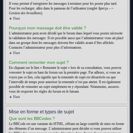
Il vous permet d’enregistrer les messages à terminer pour les poster plus tard.
Pour les recharger, allez dans le panneau de l’utilisateur (onglet
Aperçu -->
Gestion des brouillons
).
Haut
Pourquoi mon message doit être validé ?
L’administrateur peut avoir décidé que le forum dans lequel vous postez nécessite
la validation des messages. Il est possible aussi que l’administrateur vous ait placé
dans un groupe dont les messages doivent être validés avant d’être affichés.
Contactez l’administrateur pour plus d’informations.
Haut
Comment remonter mon sujet ?
En cliquant sur le lien « Remonter le sujet » lors de sa consultation, vous pouvez
remonter
le sujet en haut du forum sur la première page. Par ailleurs, si vous ne
voyez pas ce lien, cela signifie que la remontée de sujet est désactivée ou que
l’intervalle de temps pour autoriser la remontée n’est pas atteint. Il est également
possible de remonter un sujet simplement en y répondant. Néanmoins, assurez-
vous de respecter les règles du forum en le faisant.
Haut
Mise en forme et types de sujet
Que sont les BBCodes ?
Le BBCode est une variante du HTML, offrant un large contrôle de mise en forme
des éléments d’un message. L’administrateur peut décider si vous pouvez utiliser