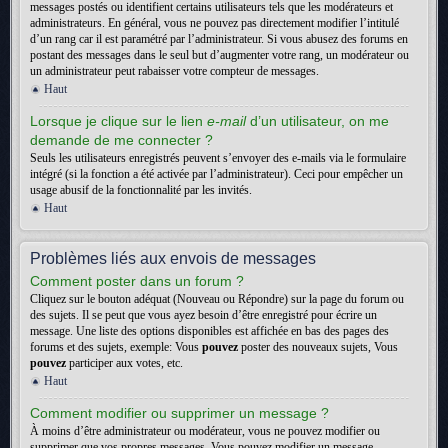
messages postés ou identifient certains utilisateurs tels que les modérateurs et
administrateurs. En général, vous ne pouvez pas directement modifier l’intitulé
d’un rang car il est paramétré par l’administrateur. Si vous abusez des forums en
postant des messages dans le seul but d’augmenter votre rang, un modérateur ou
un administrateur peut rabaisser votre compteur de messages.
Haut
Lorsque je clique sur le lien
e-mail
d’un utilisateur, on me
demande de me connecter ?
Seuls les utilisateurs enregistrés peuvent s’envoyer des e-mails via le formulaire
intégré (si la fonction a été activée par l’administrateur). Ceci pour empêcher un
usage abusif de la fonctionnalité par les invités.
Haut
Problèmes liés aux envois de messages
Comment poster dans un forum ?
Cliquez sur le bouton adéquat (Nouveau ou Répondre) sur la page du forum ou
des sujets. Il se peut que vous ayez besoin d’être enregistré pour écrire un
message. Une liste des options disponibles est affichée en bas des pages des
forums et des sujets, exemple: Vous
pouvez
poster des nouveaux sujets, Vous
pouvez
participer aux votes, etc.
Haut
Comment modifier ou supprimer un message ?
À moins d’être administrateur ou modérateur, vous ne pouvez modifier ou
supprimer que vos propres messages. Vous pouvez modifier un message