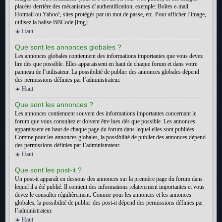
placées derrière des mécanismes d’authentification, exemple: Boîtes e-mail
Hotmail ou Yahoo!, sites protégés par un mot de passe, etc. Pour afficher l’image,
utilisez la balise BBCode [img].
Haut
Que sont les annonces globales ?
Les annonces globales contiennent des informations importantes que vous devez
lire dès que possible. Elles apparaissent en haut de chaque forum et dans votre
panneau de l’utilisateur. La possibilité de publier des annonces globales dépend
des permissions définies par l’administrateur.
Haut
Que sont les annonces ?
Les annonces contiennent souvent des informations importantes concernant le
forum que vous consultez et doivent être lues dès que possible. Les annonces
apparaissent en haut de chaque page du forum dans lequel elles sont publiées.
Comme pour les annonces globales, la possibilité de publier des annonces dépend
des permissions définies par l’administrateur.
Haut
Que sont les post-it ?
Un post-it apparaît en dessous des annonces sur la première page du forum dans
lequel il a été publié. Il contient des informations relativement importantes et vous
devez le consulter régulièrement. Comme pour les annonces et les annonces
globales, la possibilité de publier des post-it dépend des permissions définies par
l’administrateur.
Haut