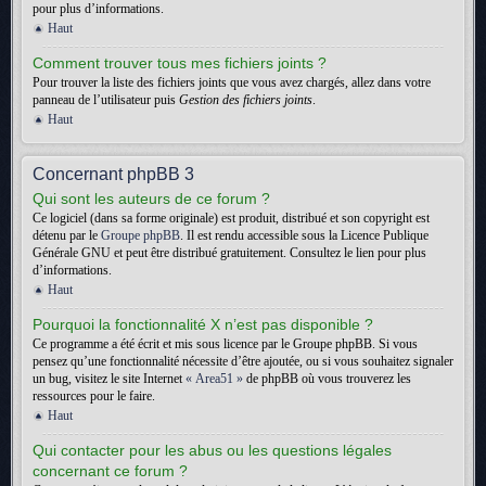
pour plus d’informations.
Haut
Comment trouver tous mes fichiers joints ?
Pour trouver la liste des fichiers joints que vous avez chargés, allez dans votre
panneau de l’utilisateur puis
Gestion des fichiers joints
.
Haut
Concernant phpBB 3
Qui sont les auteurs de ce forum ?
Ce logiciel (dans sa forme originale) est produit, distribué et son copyright est
détenu par le
Groupe phpBB
. Il est rendu accessible sous la Licence Publique
Générale GNU et peut être distribué gratuitement. Consultez le lien pour plus
d’informations.
Haut
Pourquoi la fonctionnalité X n’est pas disponible ?
Ce programme a été écrit et mis sous licence par le Groupe phpBB. Si vous
pensez qu’une fonctionnalité nécessite d’être ajoutée, ou si vous souhaitez signaler
un bug, visitez le site Internet
« Area51 »
de phpBB où vous trouverez les
ressources pour le faire.
Haut
Qui contacter pour les abus ou les questions légales
concernant ce forum ?