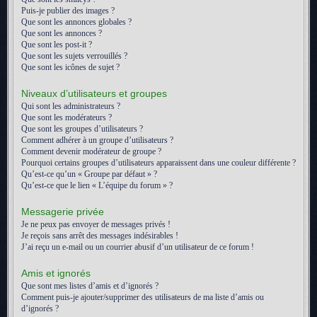
Puis-je publier des images ?
Que sont les annonces globales ?
Que sont les annonces ?
Que sont les post-it ?
Que sont les sujets verrouillés ?
Que sont les icônes de sujet ?
Niveaux d’utilisateurs et groupes
Qui sont les administrateurs ?
Que sont les modérateurs ?
Que sont les groupes d’utilisateurs ?
Comment adhérer à un groupe d’utilisateurs ?
Comment devenir modérateur de groupe ?
Pourquoi certains groupes d’utilisateurs apparaissent dans une couleur différente ?
Qu’est-ce qu’un « Groupe par défaut » ?
Qu’est-ce que le lien « L’équipe du forum » ?
Messagerie privée
Je ne peux pas envoyer de messages privés !
Je reçois sans arrêt des messages indésirables !
J’ai reçu un e-mail ou un courrier abusif d’un utilisateur de ce forum !
Amis et ignorés
Que sont mes listes d’amis et d’ignorés ?
Comment puis-je ajouter/supprimer des utilisateurs de ma liste d’amis ou
d’ignorés ?