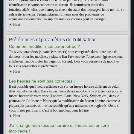
Cela supprime tous les cookies créés par phpBB3 qui conservent votre
identification et votre connexion au forum. Ils fournissent aussi des
fonctionnalités telles que l’enregistrement du statut des messages, lu ou non-lu, si
cela a été activé par l’administrateur. Si vous avez des problèmes de
connexion/déconnexion, la suppression des cookies peut les corriger.
Haut
Préférences et paramètres de l’utilisateur
Comment modifier mes paramètres ?
Tous vos paramètres (si vous êtes inscrit) sont enregistrés dans notre base de
données. Pour les modifier, visitez le lien
Panneau de l’utilisateur
(généralement
affiché en haut de toutes les pages du forum). Cela vous permettra de modifier
tous vos paramètres et préférences.
Haut
Les heures ne sont pas correctes !
Il est possible que l’heure affichée soit sur un fuseau horaire différent de celui
dans lequel vous êtes. Dans ce cas, vous devez modifier vos préférences pour le
fuseau horaire de votre zone (Londres, Paris, New York, Sydney, etc.) dans le
panneau de l’utilisateur. Notez que la modification du fuseau horaire, comme la
plupart des paramètres n’est accessible qu’aux utilisateurs enregistrés. Donc si
vous n’êtes pas inscrit, c’est le bon moment pour le faire.
Haut
J’ai changé mon fuseau horaire et l’heure est encore
incorrecte !