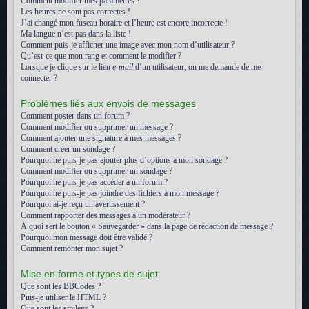
Comment modifier mes paramètres ?
Les heures ne sont pas correctes !
J’ai changé mon fuseau horaire et l’heure est encore incorrecte !
Ma langue n’est pas dans la liste !
Comment puis-je afficher une image avec mon nom d’utilisateur ?
Qu’est-ce que mon rang et comment le modifier ?
Lorsque je clique sur le lien
e-mail
d’un utilisateur, on me demande de me
connecter ?
Problèmes liés aux envois de messages
Comment poster dans un forum ?
Comment modifier ou supprimer un message ?
Comment ajouter une signature à mes messages ?
Comment créer un sondage ?
Pourquoi ne puis-je pas ajouter plus d’options à mon sondage ?
Comment modifier ou supprimer un sondage ?
Pourquoi ne puis-je pas accéder à un forum ?
Pourquoi ne puis-je pas joindre des fichiers à mon message ?
Pourquoi ai-je reçu un avertissement ?
Comment rapporter des messages à un modérateur ?
À quoi sert le bouton « Sauvegarder » dans la page de rédaction de message ?
Pourquoi mon message doit être validé ?
Comment remonter mon sujet ?
Mise en forme et types de sujet
Que sont les BBCodes ?
Puis-je utiliser le HTML ?
Que sont les smileys ?