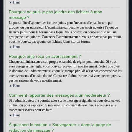
Haut
Pourquoi ne puis-je pas joindre des fichiers à mon
message ?
La possibilité d’ajouter des fichiers joints peut être accordée par forum, par
groupe, ou par utilisateur. L’administrateur peut ne pas avoir autorisé l’ajout de
fichiers joints pour le forum dans lequel vous postez, ou peut-être que seul un
groupe peut en joindre. Contactez l’administrateur si vous ne savez pas pourquoi
vous ne pouvez pas ajouter de fichiers joints sur un forum.
Haut
Pourquoi ai-je reçu un avertissement ?
Chaque administrateur a son propre ensemble de règles pour son site. Si vous
avez dérogé à une règle, vous pouvez recevoir un avertissement. Notez que c’est
la décision de l’administrateur, et que le groupe phpBB n’est pas concerné par les
avertissements d’un site donné. Contactez l’administrateur si vous ne comprenez
pas les raisons de votre avertissement.
Haut
Comment rapporter des messages à un modérateur ?
Si l’administrateur l’a permis, allez sur le message à signaler et vous devriez voir
un bouton pour rapporter le message. En cliquant dessus, vous accéderez aux
étapes nécessaires pour ce faire.
Haut
À quoi sert le bouton « Sauvegarder » dans la page de
rédaction de message ?