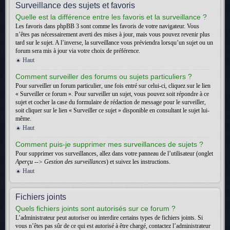
Surveillance des sujets et favoris
Quelle est la différence entre les favoris et la surveillance ?
Les favoris dans phpBB 3 sont comme les favoris de votre navigateur. Vous
n’êtes pas nécessairement averti des mises à jour, mais vous pouvez revenir plus
tard sur le sujet. A l’inverse, la surveillance vous préviendra lorsqu’un sujet ou un
forum sera mis à jour via votre choix de préférence.
Haut
Comment surveiller des forums ou sujets particuliers ?
Pour surveiller un forum particulier, une fois entré sur celui-ci, cliquez sur le lien
« Surveiller ce forum ». Pour surveiller un sujet, vous pouvez soit répondre à ce
sujet et cocher la case du formulaire de rédaction de message pour le surveiller,
soit cliquer sur le lien « Surveiller ce sujet » disponible en consultant le sujet lui-
même.
Haut
Comment puis-je supprimer mes surveillances de sujets ?
Pour supprimer vos surveillances, allez dans votre panneau de l’utilisateur (onglet
Aperçu --> Gestion des surveillances
) et suivez les instructions.
Haut
Fichiers joints
Quels fichiers joints sont autorisés sur ce forum ?
L’administrateur peut autoriser ou interdire certains types de fichiers joints. Si
vous n’êtes pas sûr de ce qui est autorisé à être chargé, contactez l’administrateur