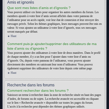
Amis et ignorés
Que sont mes listes d’amis et d’ignorés ?
Vous pouvez utiliser ces listes pour organiser les autres membres du forum. Les
membres ajoutés à votre liste d’amis seront affichés dans votre panneau de
l’utilisateur pour un accès rapide, voir leur état de connexion et leur envoyer des
messages privés. Selon les thèmes graphiques, leurs messages peuvent être mis en
valeur. Si vous ajoutez un utilisateur à votre liste d’ignorés, tous ses messages
seront masqués par défaut.
Haut
Comment puis-je ajouter/supprimer des utilisateurs de ma
liste d’amis ou d’ignorés ?
Vous pouvez ajouter des utilisateurs à votre liste de deux manières. Dans le profil
de chaque membre, il y a un lien pour l’ajouter dans votre liste d’amis ou
d’ignorés. Ou, depuis votre panneau de l’utilisateur, vous pouvez ajouter
directement des membres en saisissant leur nom d’utilisateur. Vous pouvez
également supprimer des utilisateurs de votre liste depuis cette même page.
Haut
Recherche dans les forums
Comment rechercher dans les forums ?
Saisissez un terme à rechercher dans la zone de recherche située en haut des pages
d’index, de forums ou de sujets. La recherche avancée est accessible en cliquant
sur le lien « Recherche avancée » disponible sur toutes les pages du forum.
L’accès à la recherche peut dépendre des thèmes graphiques utilisés.