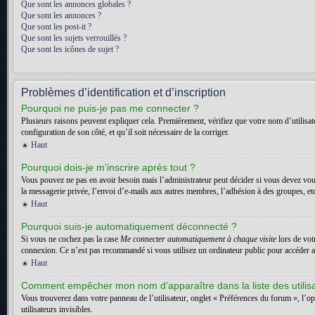
Que sont les annonces globales ?
Que sont les annonces ?
Que sont les post-it ?
Que sont les sujets verrouillés ?
Que sont les icônes de sujet ?
Problèmes d’identification et d’inscription
Pourquoi ne puis-je pas me connecter ?
Plusieurs raisons peuvent expliquer cela. Premièrement, vérifiez que votre nom d’utilisateu
configuration de son côté, et qu’il soit nécessaire de la corriger.
Haut
Pourquoi dois-je m’inscrire après tout ?
Vous pouvez ne pas en avoir besoin mais l’administrateur peut décider si vous devez vous
la messagerie privée, l’envoi d’e-mails aux autres membres, l’adhésion à des groupes, etc.
Haut
Pourquoi suis-je automatiquement déconnecté ?
Si vous ne cochez pas la case
Me connecter automatiquement à chaque visite
lors de vot
connexion. Ce n’est pas recommandé si vous utilisez un ordinateur public pour accéder au f
Haut
Comment empêcher mon nom d’apparaître dans la liste des utilis
Vous trouverez dans votre panneau de l’utilisateur, onglet « Préférences du forum », l’o
utilisateurs invisibles.