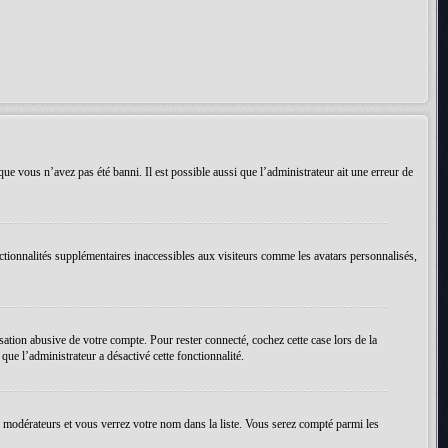
que vous n’avez pas été banni. Il est possible aussi que l’administrateur ait une erreur de
ctionnalités supplémentaires inaccessibles aux visiteurs comme les avatars personnalisés,
ation abusive de votre compte. Pour rester connecté, cochez cette case lors de la
ue l’administrateur a désactivé cette fonctionnalité.
es modérateurs et vous verrez votre nom dans la liste. Vous serez compté parmi les