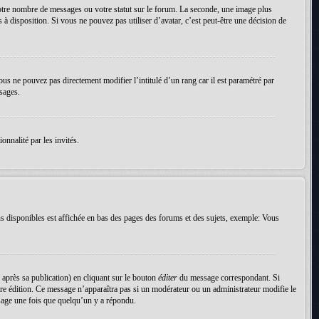
votre nombre de messages ou votre statut sur le forum. La seconde, une image plus
 à disposition. Si vous ne pouvez pas utiliser d’avatar, c’est peut-être une décision de
ous ne pouvez pas directement modifier l’intitulé d’un rang car il est paramétré par
sages.
onnalité par les invités.
s disponibles est affichée en bas des pages des forums et des sujets, exemple: Vous
près sa publication) en cliquant sur le bouton
éditer
du message correspondant. Si
nière édition. Ce message n’apparaîtra pas si un modérateur ou un administrateur modifie le
essage une fois que quelqu’un y a répondu.