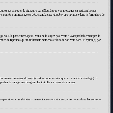
uvez aussi ajouter la signature par défaut à tous vos messages en activant la case
tre ajoutée à un message en décochant la case
Attacher sa signature
dans le formulaire de
age
sous la partie message (si vous ne le voyez pas, vous n’avez probablement pas le
mbre de réponses qu’un utilisateur peut choisir lors de son vote dans « Option(s) par
du premier message du sujet (c’est toujours celui auquel est associé le sondage). Si
pêcher le trucage en changeant les intitulés en cours de sondage.
roupes et les administrateurs peuvent accorder cet accès, vous devez donc les contacter.