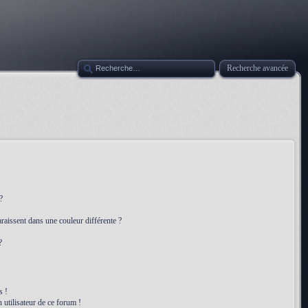
Recherche avancée
?
raissent dans une couleur différente ?
?
s !
 utilisateur de ce forum !