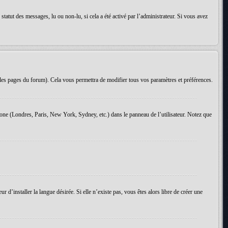
tatut des messages, lu ou non-lu, si cela a été activé par l’administrateur. Si vous avez
les pages du forum). Cela vous permettra de modifier tous vos paramètres et préférences.
 zone (Londres, Paris, New York, Sydney, etc.) dans le panneau de l’utilisateur. Notez que
d’installer la langue désirée. Si elle n’existe pas, vous êtes alors libre de créer une