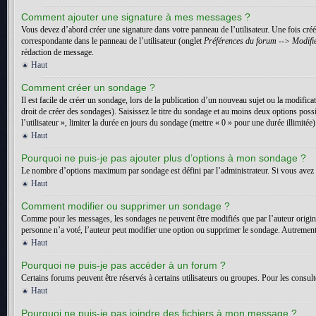
Comment ajouter une signature à mes messages ?
Vous devez d’abord créer une signature dans votre panneau de l’utilisateur. Une fois cr
correspondante dans le panneau de l’utilisateur (onglet
Préférences du forum --> Modifie
rédaction de message.
Haut
Comment créer un sondage ?
Il est facile de créer un sondage, lors de la publication d’un nouveau sujet ou la modific
droit de créer des sondages). Saisissez le titre du sondage et au moins deux options pos
l’utilisateur », limiter la durée en jours du sondage (mettre « 0 » pour une durée illimitée)
Haut
Pourquoi ne puis-je pas ajouter plus d’options à mon sondage ?
Le nombre d’options maximum par sondage est défini par l’administrateur. Si vous avez b
Haut
Comment modifier ou supprimer un sondage ?
Comme pour les messages, les sondages ne peuvent être modifiés que par l’auteur origin
personne n’a voté, l’auteur peut modifier une option ou supprimer le sondage. Autrement,
Haut
Pourquoi ne puis-je pas accéder à un forum ?
Certains forums peuvent être réservés à certains utilisateurs ou groupes. Pour les consult
Haut
Pourquoi ne puis-je pas joindre des fichiers à mon message ?