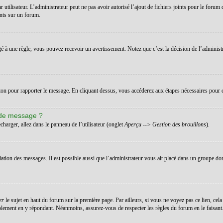
ar utilisateur. L’administrateur peut ne pas avoir autorisé l’ajout de fichiers joints pour le for
ints sur un forum.
 à une règle, vous pouvez recevoir un avertissement. Notez que c’est la décision de l’administ
uton pour rapporter le message. En cliquant dessus, vous accéderez aux étapes nécessaires pour c
 de message ?
charger, allez dans le panneau de l’utilisateur (onglet
Aperçu --> Gestion des brouillons
).
dation des messages. Il est possible aussi que l’administrateur vous ait placé dans un groupe don
er
le sujet en haut du forum sur la première page. Par ailleurs, si vous ne voyez pas ce lien, cela
implement en y répondant. Néanmoins, assurez-vous de respecter les règles du forum en le faisant