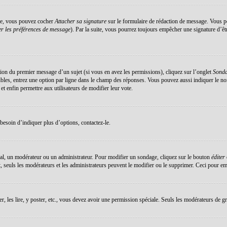
éée, vous pouvez cocher
Attacher sa signature
sur le formulaire de rédaction de message. Vous po
r les préférences de message
). Par la suite, vous pourrez toujours empêcher une signature d’ê
ation du premier message d’un sujet (si vous en avez les permissions), cliquez sur l’onglet
Sond
sibles, entrez une option par ligne dans le champ des réponses. Vous pouvez aussi indiquer le no
 et enfin permettre aux utilisateurs de modifier leur vote.
esoin d’indiquer plus d’options, contactez-le.
al, un modérateur ou un administrateur. Pour modifier un sondage, cliquez sur le bouton
éditer
 seuls les modérateurs et les administrateurs peuvent le modifier ou le supprimer. Ceci pour em
er, les lire, y poster, etc., vous devez avoir une permission spéciale. Seuls les modérateurs de g