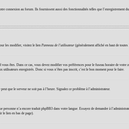
re connexion au forum. Ils fournissent aussi des fonctionnalités telles que l’enregistrement du s
ur les modifier, visitez le lien
Panneau de l’utilisateur
(généralement affiché en haut de toutes 
equel vous êtes. Dans ce cas, vous devez modifier vos préférences pour le fuseau horaire de votre
 utilisateurs enregistrés. Donc si vous n’êtes pas inscrit, c’est le bon moment pour le faire.
e peut que le serveur ne soit pas à l’heure. Signalez ce problème à l’administrateur.
que personne n’a encore traduit phpBB3 dans votre langue. Essayez de demander à l’administrateur 
 le lien en bas de page).