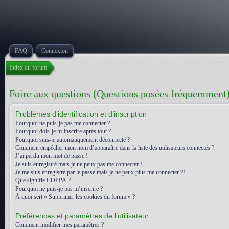
FAQ
Connexion
Index du forum
Foire aux questions (Questions posées fréquemment
Problèmes d’identification et d’inscription
Pourquoi ne puis-je pas me connecter ?
Pourquoi dois-je m’inscrire après tout ?
Pourquoi suis-je automatiquement déconnecté ?
Comment empêcher mon nom d’apparaître dans la liste des utilisateurs connectés ?
J’ai perdu mon mot de passe !
Je suis enregistré mais je ne peux pas me connecter !
Je me suis enregistré par le passé mais je ne peux plus me connecter ?!
Que signifie COPPA ?
Pourquoi ne puis-je pas m’inscrire ?
À quoi sert « Supprimer les cookies du forum » ?
Préférences et paramètres de l’utilisateur
Comment modifier mes paramètres ?