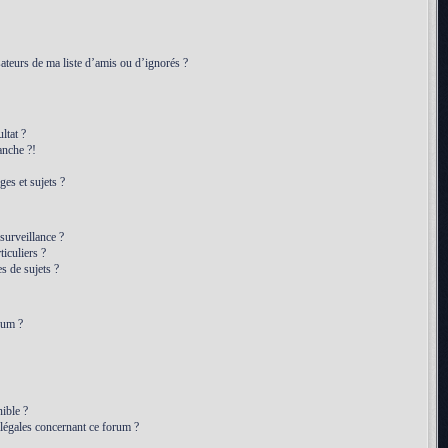
ateurs de ma liste d’amis ou d’ignorés ?
ltat ?
anche ?!
es et sujets ?
 surveillance ?
iculiers ?
 de sujets ?
rum ?
ible ?
 légales concernant ce forum ?