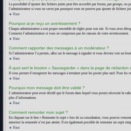
La possibilité d’ajouter des fichiers joints peut être accordée par forum, par groupe, ou p
l’administrateur si vous ne savez pas pourquoi vous ne pouvez pas ajouter de fichiers jo
Haut
Pourquoi ai-je reçu un avertissement ?
Chaque administrateur a son propre ensemble de règles pour son site. Si vous avez dérogé
Contactez l’administrateur si vous ne comprenez pas les raisons de votre avertissement.
Haut
Comment rapporter des messages à un modérateur ?
Si l’administrateur l’a permis, allez sur le message à signaler et vous devriez voir un bo
Haut
À quoi sert le bouton « Sauvegarder » dans la page de rédaction
Il vous permet d’enregistrer les messages à terminer pour les poster plus tard. Pour les re
Haut
Pourquoi mon message doit être validé ?
L’administrateur peut avoir décidé que le forum dans lequel vous postez nécessite la vali
plus d’informations.
Haut
Comment remonter mon sujet ?
En cliquant sur le lien « Remonter le sujet » lors de sa consultation, vous pouvez
remont
autoriser la remontée n’est pas atteint. Il est également possible de remonter un sujet s
Haut