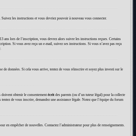
. Suivez les instructions et vous devriez pouvoir à nouveau vous connecter.
13 ans lors de l’inscription, vous devrez alors suivre les instructions reçues. Certains
cription. Si vous avez reçu un e-mail, suivez ses instructions. Si vous n’avez pas reçu
.
se de données. Si cela vous arrive, tentez de vous réinscrire et soyez plus investi sur le
ns doivent obtenir le consentement
écrit
des parents (ou d’un tuteur légal) pour la collecte
us tentez de vous inscrire, demandez une assistance légale. Notez que l’équipe du forum
tion pour en empêcher de nouvelles. Contactez l’administrateur pour plus de renseignements.