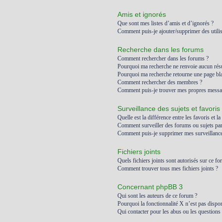
Amis et ignorés
Que sont mes listes d’amis et d’ignorés ?
Comment puis-je ajouter/supprimer des utilis
Recherche dans les forums
Comment rechercher dans les forums ?
Pourquoi ma recherche ne renvoie aucun résu
Pourquoi ma recherche retourne une page bl
Comment rechercher des membres ?
Comment puis-je trouver mes propres messag
Surveillance des sujets et favoris
Quelle est la différence entre les favoris et la
Comment surveiller des forums ou sujets part
Comment puis-je supprimer mes surveillances
Fichiers joints
Quels fichiers joints sont autorisés sur ce fo
Comment trouver tous mes fichiers joints ?
Concernant phpBB 3
Qui sont les auteurs de ce forum ?
Pourquoi la fonctionnalité X n’est pas dispon
Qui contacter pour les abus ou les questions