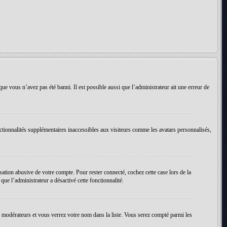
que vous n’avez pas été banni. Il est possible aussi que l’administrateur ait une erreur de
ctionnalités supplémentaires inaccessibles aux visiteurs comme les avatars personnalisés,
ation abusive de votre compte. Pour rester connecté, cochez cette case lors de la
ue l’administrateur a désactivé cette fonctionnalité.
es modérateurs et vous verrez votre nom dans la liste. Vous serez compté parmi les