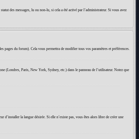
tatut des messages, lu ou non-lu, si cela a été activé par l’administrateur. Si vous avez
les pages du forum). Cela vous permettra de modifier tous vos paramètres et préférences.
 zone (Londres, Paris, New York, Sydney, etc.) dans le panneau de l’utilisateur. Notez que
d’installer la langue désirée. Si elle n’existe pas, vous êtes alors libre de créer une