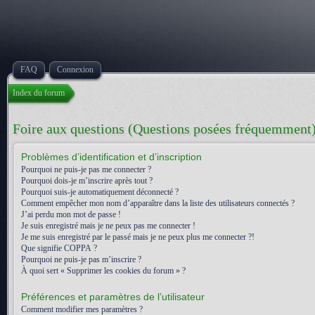
FAQ
Connexion
Index du forum
Foire aux questions (Questions posées fréquemment
Problèmes d’identification et d’inscription
Pourquoi ne puis-je pas me connecter ?
Pourquoi dois-je m’inscrire après tout ?
Pourquoi suis-je automatiquement déconnecté ?
Comment empêcher mon nom d’apparaître dans la liste des utilisateurs connectés ?
J’ai perdu mon mot de passe !
Je suis enregistré mais je ne peux pas me connecter !
Je me suis enregistré par le passé mais je ne peux plus me connecter ?!
Que signifie COPPA ?
Pourquoi ne puis-je pas m’inscrire ?
À quoi sert « Supprimer les cookies du forum » ?
Préférences et paramètres de l’utilisateur
Comment modifier mes paramètres ?