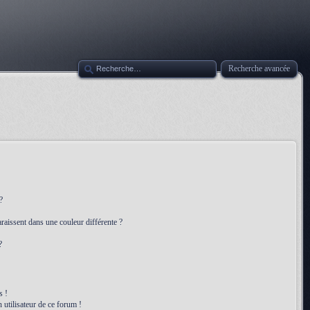
Recherche avancée
?
raissent dans une couleur différente ?
?
s !
 utilisateur de ce forum !