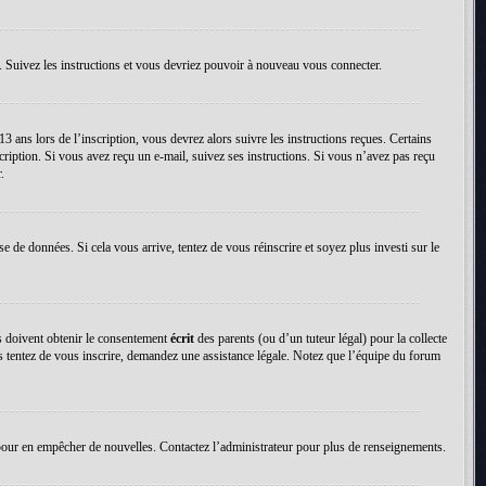
. Suivez les instructions et vous devriez pouvoir à nouveau vous connecter.
13 ans lors de l’inscription, vous devrez alors suivre les instructions reçues. Certains
cription. Si vous avez reçu un e-mail, suivez ses instructions. Si vous n’avez pas reçu
.
se de données. Si cela vous arrive, tentez de vous réinscrire et soyez plus investi sur le
ns doivent obtenir le consentement
écrit
des parents (ou d’un tuteur légal) pour la collecte
us tentez de vous inscrire, demandez une assistance légale. Notez que l’équipe du forum
tion pour en empêcher de nouvelles. Contactez l’administrateur pour plus de renseignements.