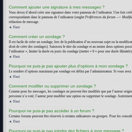
Comment ajouter une signature à mes messages ?
Vous devez d’abord créer une signature dans votre panneau de l’utilisateur. Une fois cr
correspondante dans le panneau de l’utilisateur (onglet
Préférences du forum --> Modifie
rédaction de message.
Haut
Comment créer un sondage ?
Il est facile de créer un sondage, lors de la publication d’un nouveau sujet ou la modific
droit de créer des sondages). Saisissez le titre du sondage et au moins deux options pos
l’utilisateur », limiter la durée en jours du sondage (mettre « 0 » pour une durée illimitée)
Haut
Pourquoi ne puis-je pas ajouter plus d’options à mon sondage ?
Le nombre d’options maximum par sondage est défini par l’administrateur. Si vous avez b
Haut
Comment modifier ou supprimer un sondage ?
Comme pour les messages, les sondages ne peuvent être modifiés que par l’auteur origin
personne n’a voté, l’auteur peut modifier une option ou supprimer le sondage. Autrement,
Haut
Pourquoi ne puis-je pas accéder à un forum ?
Certains forums peuvent être réservés à certains utilisateurs ou groupes. Pour les consult
Haut
Pourquoi ne puis-je pas joindre des fichiers à mon message ?