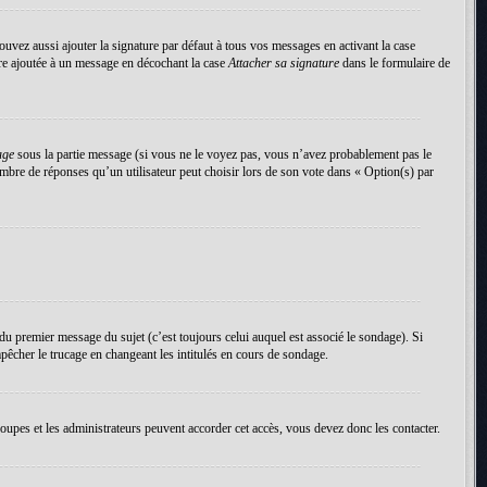
uvez aussi ajouter la signature par défaut à tous vos messages en activant la case
tre ajoutée à un message en décochant la case
Attacher sa signature
dans le formulaire de
age
sous la partie message (si vous ne le voyez pas, vous n’avez probablement pas le
mbre de réponses qu’un utilisateur peut choisir lors de son vote dans « Option(s) par
du premier message du sujet (c’est toujours celui auquel est associé le sondage). Si
pêcher le trucage en changeant les intitulés en cours de sondage.
roupes et les administrateurs peuvent accorder cet accès, vous devez donc les contacter.