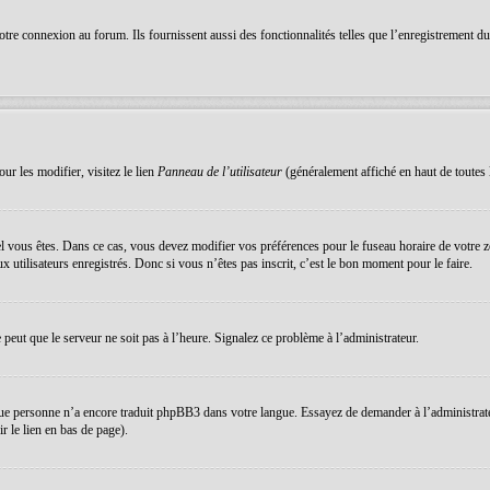
re connexion au forum. Ils fournissent aussi des fonctionnalités telles que l’enregistrement du s
ur les modifier, visitez le lien
Panneau de l’utilisateur
(généralement affiché en haut de toutes 
equel vous êtes. Dans ce cas, vous devez modifier vos préférences pour le fuseau horaire de votre
 utilisateurs enregistrés. Donc si vous n’êtes pas inscrit, c’est le bon moment pour le faire.
e peut que le serveur ne soit pas à l’heure. Signalez ce problème à l’administrateur.
que personne n’a encore traduit phpBB3 dans votre langue. Essayez de demander à l’administrateur 
 le lien en bas de page).