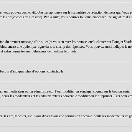
éée, vous pouvez cocher
Attacher sa signature
sur le formulaire de rédaction de message. Vous po
r les préférences de message
). Par la suite, vous pourrez toujours empêcher une signature d’ê
ation du premier message d’un sujet (si vous en avez les permissions), cliquez sur l’onglet
Sond
sibles, entrez une option par ligne dans le champ des réponses. Vous pouvez aussi indiquer le no
 et enfin permettre aux utilisateurs de modifier leur vote.
esoin d’indiquer plus d’options, contactez-le.
al, un modérateur ou un administrateur. Pour modifier un sondage, cliquez sur le bouton
éditer
 seuls les modérateurs et les administrateurs peuvent le modifier ou le supprimer. Ceci pour em
er, les lire, y poster, etc., vous devez avoir une permission spéciale. Seuls les modérateurs de g