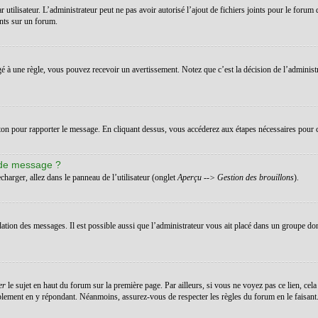
ar utilisateur. L’administrateur peut ne pas avoir autorisé l’ajout de fichiers joints pour le for
ints sur un forum.
 à une règle, vous pouvez recevoir un avertissement. Notez que c’est la décision de l’administ
uton pour rapporter le message. En cliquant dessus, vous accéderez aux étapes nécessaires pour c
 de message ?
charger, allez dans le panneau de l’utilisateur (onglet
Aperçu --> Gestion des brouillons
).
dation des messages. Il est possible aussi que l’administrateur vous ait placé dans un groupe don
er
le sujet en haut du forum sur la première page. Par ailleurs, si vous ne voyez pas ce lien, cela
implement en y répondant. Néanmoins, assurez-vous de respecter les règles du forum en le faisant