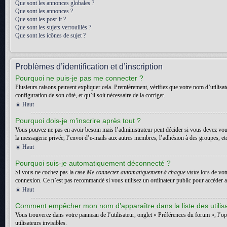
Que sont les annonces globales ?
Que sont les annonces ?
Que sont les post-it ?
Que sont les sujets verrouillés ?
Que sont les icônes de sujet ?
Problèmes d’identification et d’inscription
Pourquoi ne puis-je pas me connecter ?
Plusieurs raisons peuvent expliquer cela. Premièrement, vérifiez que votre nom d’utilisateu
configuration de son côté, et qu’il soit nécessaire de la corriger.
Haut
Pourquoi dois-je m’inscrire après tout ?
Vous pouvez ne pas en avoir besoin mais l’administrateur peut décider si vous devez vous
la messagerie privée, l’envoi d’e-mails aux autres membres, l’adhésion à des groupes, etc.
Haut
Pourquoi suis-je automatiquement déconnecté ?
Si vous ne cochez pas la case
Me connecter automatiquement à chaque visite
lors de vot
connexion. Ce n’est pas recommandé si vous utilisez un ordinateur public pour accéder au f
Haut
Comment empêcher mon nom d’apparaître dans la liste des utilis
Vous trouverez dans votre panneau de l’utilisateur, onglet « Préférences du forum », l’o
utilisateurs invisibles.