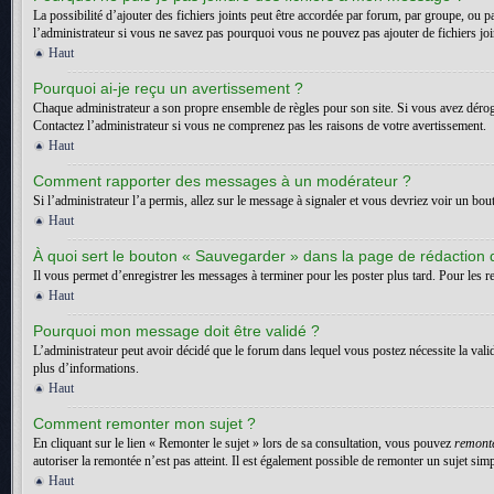
La possibilité d’ajouter des fichiers joints peut être accordée par forum, par groupe, ou p
l’administrateur si vous ne savez pas pourquoi vous ne pouvez pas ajouter de fichiers jo
Haut
Pourquoi ai-je reçu un avertissement ?
Chaque administrateur a son propre ensemble de règles pour son site. Si vous avez dérogé
Contactez l’administrateur si vous ne comprenez pas les raisons de votre avertissement.
Haut
Comment rapporter des messages à un modérateur ?
Si l’administrateur l’a permis, allez sur le message à signaler et vous devriez voir un bo
Haut
À quoi sert le bouton « Sauvegarder » dans la page de rédaction
Il vous permet d’enregistrer les messages à terminer pour les poster plus tard. Pour les re
Haut
Pourquoi mon message doit être validé ?
L’administrateur peut avoir décidé que le forum dans lequel vous postez nécessite la vali
plus d’informations.
Haut
Comment remonter mon sujet ?
En cliquant sur le lien « Remonter le sujet » lors de sa consultation, vous pouvez
remont
autoriser la remontée n’est pas atteint. Il est également possible de remonter un sujet s
Haut