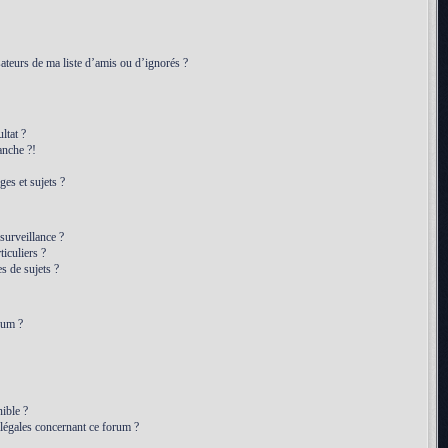
ateurs de ma liste d’amis ou d’ignorés ?
ltat ?
anche ?!
es et sujets ?
 surveillance ?
iculiers ?
 de sujets ?
rum ?
ible ?
 légales concernant ce forum ?