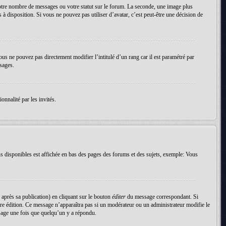
votre nombre de messages ou votre statut sur le forum. La seconde, une image plus
 à disposition. Si vous ne pouvez pas utiliser d’avatar, c’est peut-être une décision de
ous ne pouvez pas directement modifier l’intitulé d’un rang car il est paramétré par
sages.
onnalité par les invités.
s disponibles est affichée en bas des pages des forums et des sujets, exemple: Vous
près sa publication) en cliquant sur le bouton
éditer
du message correspondant. Si
nière édition. Ce message n’apparaîtra pas si un modérateur ou un administrateur modifie le
essage une fois que quelqu’un y a répondu.