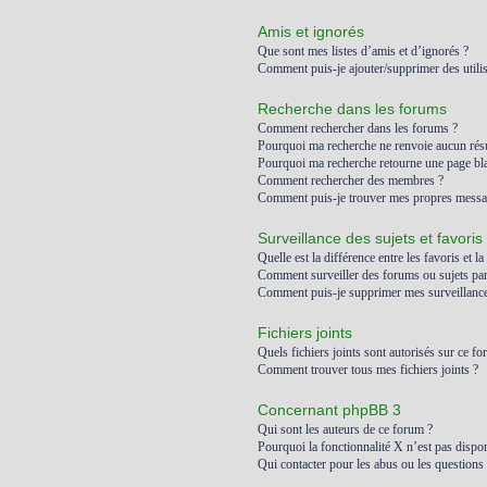
Amis et ignorés
Que sont mes listes d’amis et d’ignorés ?
Comment puis-je ajouter/supprimer des utilis
Recherche dans les forums
Comment rechercher dans les forums ?
Pourquoi ma recherche ne renvoie aucun résu
Pourquoi ma recherche retourne une page bl
Comment rechercher des membres ?
Comment puis-je trouver mes propres messag
Surveillance des sujets et favoris
Quelle est la différence entre les favoris et la
Comment surveiller des forums ou sujets part
Comment puis-je supprimer mes surveillances
Fichiers joints
Quels fichiers joints sont autorisés sur ce fo
Comment trouver tous mes fichiers joints ?
Concernant phpBB 3
Qui sont les auteurs de ce forum ?
Pourquoi la fonctionnalité X n’est pas dispon
Qui contacter pour les abus ou les questions