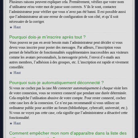
Plusieurs raisons peuvent expliquer cela. Premièrement, vérifiez que votre nom
d’utilisateur et/ou votre mot de passe sont corrects. S’ils le sont, contactez
l’administrateur pour vérifier que vous n’avez pas été banni. Il est possible aussi
que l’administrateur ait une erreur de configuration de son côté, et qu’il soit
nécessaire de la corriger.
Haut
Pourquoi dois-je m’inscrire après tout ?
Vous pouvez ne pas en avoir besoin mais l’administrateur peut décider si vous
devez vous inscrire pour poster des messages. Par ailleurs, l’inscription vous
permet de bénéficier de fonctionnalités supplémentaires inaccessibles aux visiteurs
comme les avatars personnalisés, la messagerie privée, l’envoi d’e-mails aux
autres membres, l’adhésion à des groupes, etc. L’inscription est rapide et vivement
conseillée.
Haut
Pourquoi suis-je automatiquement déconnecté ?
Si vous ne cochez pas la case
Me connecter automatiquement à chaque visite
lors
de votre connexion, vous ne resterez connecté que pendant une durée déterminée.
Cela empêche l’utilisation abusive de votre compte. Pour rester connecté, cochez
cette case lors de la connexion. Ce n’est pas recommandé si vous utilisez un
ordinateur public pour accéder au forum (bibliothèque, cybercafé, université, etc.).
Si vous ne voyez pas cette case, cela signifie que l’administrateur a désactivé cette
fonctionnalité.
Haut
Comment empêcher mon nom d’apparaître dans la liste des