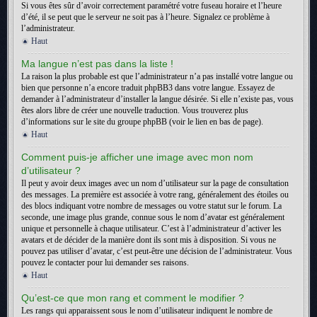
Si vous êtes sûr d’avoir correctement paramétré votre fuseau horaire et l’heure
d’été, il se peut que le serveur ne soit pas à l’heure. Signalez ce problème à
l’administrateur.
Haut
Ma langue n’est pas dans la liste !
La raison la plus probable est que l’administrateur n’a pas installé votre langue ou
bien que personne n’a encore traduit phpBB3 dans votre langue. Essayez de
demander à l’administrateur d’installer la langue désirée. Si elle n’existe pas, vous
êtes alors libre de créer une nouvelle traduction. Vous trouverez plus
d’informations sur le site du groupe phpBB (voir le lien en bas de page).
Haut
Comment puis-je afficher une image avec mon nom
d’utilisateur ?
Il peut y avoir deux images avec un nom d’utilisateur sur la page de consultation
des messages. La première est associée à votre rang, généralement des étoiles ou
des blocs indiquant votre nombre de messages ou votre statut sur le forum. La
seconde, une image plus grande, connue sous le nom d’avatar est généralement
unique et personnelle à chaque utilisateur. C’est à l’administrateur d’activer les
avatars et de décider de la manière dont ils sont mis à disposition. Si vous ne
pouvez pas utiliser d’avatar, c’est peut-être une décision de l’administrateur. Vous
pouvez le contacter pour lui demander ses raisons.
Haut
Qu’est-ce que mon rang et comment le modifier ?
Les rangs qui apparaissent sous le nom d’utilisateur indiquent le nombre de