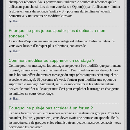
champ des réponses. Vous pouvez aussi indiquer le nombre de réponses qu’un
utilisateur peut choisir lors de son vote dans « Option(s) par l’utilisateur », limiter
la durée en jours du sondage (mettre « 0 » pour une durée illimitée) et enfin
permettre aux utilisateurs de modifier leur vote.
Haut
Pourquoi ne puis-je pas ajouter plus d’options à mon
sondage ?
Le nombre d’options maximum par sondage est défini par l’administrateur. Si
vous avez besoin d’indiquer plus d’options, contactez-le.
Haut
Comment modifier ou supprimer un sondage ?
Comme pour les messages, les sondages ne peuvent être modifiés que par l’auteur
original, un modérateur ou un administrateur. Pour modifier un sondage, cliquez
sur le bouton
éditer
du premier message du sujet (c’est toujours celui auquel est
associé le sondage). Si personne n’a voté, l’auteur peut modifier une option ou
supprimer le sondage. Autrement, seuls les modérateurs et les administrateurs
peuvent le modifier ou le supprimer. Ceci pour empêcher le trucage en changeant
les intitulés en cours de sondage.
Haut
Pourquoi ne puis-je pas accéder à un forum ?
Certains forums peuvent être réservés à certains utilisateurs ou groupes. Pour les
consulter, les lire, y poster, etc., vous devez avoir une permission spéciale. Seuls
les modérateurs de groupes et les administrateurs peuvent accorder cet accès, vous
devez donc les contacter.