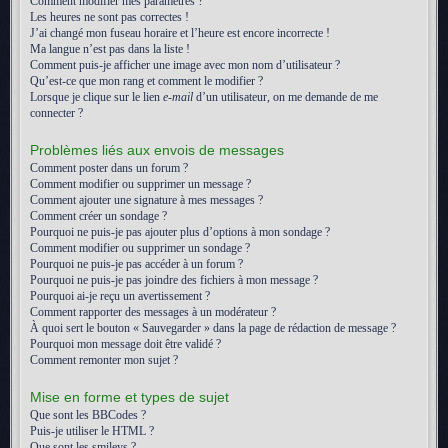
Comment modifier mes paramètres ?
Les heures ne sont pas correctes !
J’ai changé mon fuseau horaire et l’heure est encore incorrecte !
Ma langue n’est pas dans la liste !
Comment puis-je afficher une image avec mon nom d’utilisateur ?
Qu’est-ce que mon rang et comment le modifier ?
Lorsque je clique sur le lien
e-mail
d’un utilisateur, on me demande de me
connecter ?
Problèmes liés aux envois de messages
Comment poster dans un forum ?
Comment modifier ou supprimer un message ?
Comment ajouter une signature à mes messages ?
Comment créer un sondage ?
Pourquoi ne puis-je pas ajouter plus d’options à mon sondage ?
Comment modifier ou supprimer un sondage ?
Pourquoi ne puis-je pas accéder à un forum ?
Pourquoi ne puis-je pas joindre des fichiers à mon message ?
Pourquoi ai-je reçu un avertissement ?
Comment rapporter des messages à un modérateur ?
À quoi sert le bouton « Sauvegarder » dans la page de rédaction de message ?
Pourquoi mon message doit être validé ?
Comment remonter mon sujet ?
Mise en forme et types de sujet
Que sont les BBCodes ?
Puis-je utiliser le HTML ?
Que sont les smileys ?