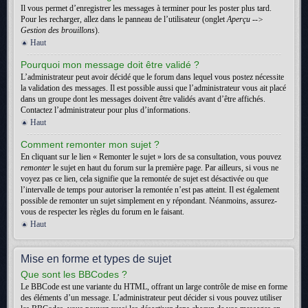
Il vous permet d’enregistrer les messages à terminer pour les poster plus tard.
Pour les recharger, allez dans le panneau de l’utilisateur (onglet
Aperçu -->
Gestion des brouillons
).
Haut
Pourquoi mon message doit être validé ?
L’administrateur peut avoir décidé que le forum dans lequel vous postez nécessite
la validation des messages. Il est possible aussi que l’administrateur vous ait placé
dans un groupe dont les messages doivent être validés avant d’être affichés.
Contactez l’administrateur pour plus d’informations.
Haut
Comment remonter mon sujet ?
En cliquant sur le lien « Remonter le sujet » lors de sa consultation, vous pouvez
remonter
le sujet en haut du forum sur la première page. Par ailleurs, si vous ne
voyez pas ce lien, cela signifie que la remontée de sujet est désactivée ou que
l’intervalle de temps pour autoriser la remontée n’est pas atteint. Il est également
possible de remonter un sujet simplement en y répondant. Néanmoins, assurez-
vous de respecter les règles du forum en le faisant.
Haut
Mise en forme et types de sujet
Que sont les BBCodes ?
Le BBCode est une variante du HTML, offrant un large contrôle de mise en forme
des éléments d’un message. L’administrateur peut décider si vous pouvez utiliser