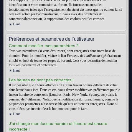
Cela supprime tous les cookies créés par phpBB3 qui conservent votre
identification et votre connexion au forum. Ils fournissent aussi des
fonctionnalités telles que l’enregistrement du statut des messages, lu ou non-lu, si
cela a été activé par l’administrateur. Si vous avez des problèmes de
connexion/déconnexion, la suppression des cookies peut les corriger.
Haut
Préférences et paramètres de l’utilisateur
Comment modifier mes paramètres ?
Tous vos paramètres (si vous êtes inscrit) sont enregistrés dans notre base de
données. Pour les modifier, visitez le lien
Panneau de l’utilisateur
(généralement
affiché en haut de toutes les pages du forum). Cela vous permettra de modifier
tous vos paramètres et préférences.
Haut
Les heures ne sont pas correctes !
Il est possible que l’heure affichée soit sur un fuseau horaire différent de celui
dans lequel vous êtes. Dans ce cas, vous devez modifier vos préférences pour le
fuseau horaire de votre zone (Londres, Paris, New York, Sydney, etc.) dans le
panneau de l’utilisateur. Notez que la modification du fuseau horaire, comme la
plupart des paramètres n’est accessible qu’aux utilisateurs enregistrés. Donc si
vous n’êtes pas inscrit, c’est le bon moment pour le faire.
Haut
J’ai changé mon fuseau horaire et l’heure est encore
incorrecte !