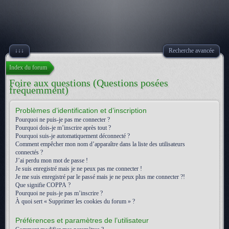
↓↓↓
Recherche avancée
Index du forum
Foire aux questions (Questions posées
fréquemment)
Problèmes d’identification et d’inscription
Pourquoi ne puis-je pas me connecter ?
Pourquoi dois-je m’inscrire après tout ?
Pourquoi suis-je automatiquement déconnecté ?
Comment empêcher mon nom d’apparaître dans la liste des utilisateurs
connectés ?
J’ai perdu mon mot de passe !
Je suis enregistré mais je ne peux pas me connecter !
Je me suis enregistré par le passé mais je ne peux plus me connecter ?!
Que signifie COPPA ?
Pourquoi ne puis-je pas m’inscrire ?
À quoi sert « Supprimer les cookies du forum » ?
Préférences et paramètres de l’utilisateur