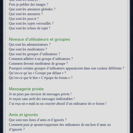
Puis-je publier des images ?
Que sont les annonces globales ?
Que sont les annonces ?
Que sont les post-it ?
Que sont les sujets verrouillés ?
Que sont les icônes de sujet ?
Niveaux d’utilisateurs et groupes
Qui sont les administrateurs ?
Que sont les modérateurs ?
Que sont les groupes d’utilisateurs ?
Comment adhérer à un groupe d’utilisateurs ?
Comment devenir modérateur de groupe ?
Pourquoi certains groupes d’utilisateurs apparaissent dans une couleur différente ?
Qu’est-ce qu’un « Groupe par défaut » ?
Qu’est-ce que le lien « L’équipe du forum » ?
Messagerie privée
Je ne peux pas envoyer de messages privés !
Je reçois sans arrêt des messages indésirables !
J’ai reçu un e-mail ou un courrier abusif d’un utilisateur de ce forum !
Amis et ignorés
Que sont mes listes d’amis et d’ignorés ?
Comment puis-je ajouter/supprimer des utilisateurs de ma liste d’amis ou
d’ignorés ?