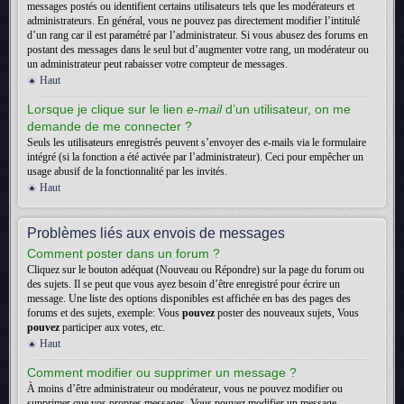
messages postés ou identifient certains utilisateurs tels que les modérateurs et
administrateurs. En général, vous ne pouvez pas directement modifier l’intitulé
d’un rang car il est paramétré par l’administrateur. Si vous abusez des forums en
postant des messages dans le seul but d’augmenter votre rang, un modérateur ou
un administrateur peut rabaisser votre compteur de messages.
Haut
Lorsque je clique sur le lien
e-mail
d’un utilisateur, on me
demande de me connecter ?
Seuls les utilisateurs enregistrés peuvent s’envoyer des e-mails via le formulaire
intégré (si la fonction a été activée par l’administrateur). Ceci pour empêcher un
usage abusif de la fonctionnalité par les invités.
Haut
Problèmes liés aux envois de messages
Comment poster dans un forum ?
Cliquez sur le bouton adéquat (Nouveau ou Répondre) sur la page du forum ou
des sujets. Il se peut que vous ayez besoin d’être enregistré pour écrire un
message. Une liste des options disponibles est affichée en bas des pages des
forums et des sujets, exemple: Vous
pouvez
poster des nouveaux sujets, Vous
pouvez
participer aux votes, etc.
Haut
Comment modifier ou supprimer un message ?
À moins d’être administrateur ou modérateur, vous ne pouvez modifier ou
supprimer que vos propres messages. Vous pouvez modifier un message