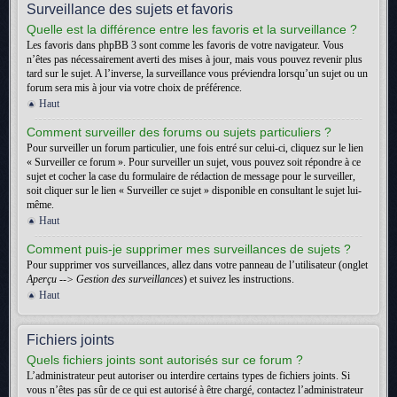
Surveillance des sujets et favoris
Quelle est la différence entre les favoris et la surveillance ?
Les favoris dans phpBB 3 sont comme les favoris de votre navigateur. Vous
n’êtes pas nécessairement averti des mises à jour, mais vous pouvez revenir plus
tard sur le sujet. A l’inverse, la surveillance vous préviendra lorsqu’un sujet ou un
forum sera mis à jour via votre choix de préférence.
Haut
Comment surveiller des forums ou sujets particuliers ?
Pour surveiller un forum particulier, une fois entré sur celui-ci, cliquez sur le lien
« Surveiller ce forum ». Pour surveiller un sujet, vous pouvez soit répondre à ce
sujet et cocher la case du formulaire de rédaction de message pour le surveiller,
soit cliquer sur le lien « Surveiller ce sujet » disponible en consultant le sujet lui-
même.
Haut
Comment puis-je supprimer mes surveillances de sujets ?
Pour supprimer vos surveillances, allez dans votre panneau de l’utilisateur (onglet
Aperçu --> Gestion des surveillances
) et suivez les instructions.
Haut
Fichiers joints
Quels fichiers joints sont autorisés sur ce forum ?
L’administrateur peut autoriser ou interdire certains types de fichiers joints. Si
vous n’êtes pas sûr de ce qui est autorisé à être chargé, contactez l’administrateur