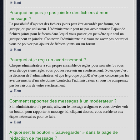
Haut
Pourquoi ne puis-je pas joindre des fichiers à mon
message ?
La possibilité d’ajouter des fichiers joints peut être accordée par forum, par
groupe, ou par utilisateur. L’administrateur peut ne pas avoir autorisé l’ajout de
fichiers joints pour le forum dans lequel vous postez, ou peut-être que seul un
groupe peut en joindre. Contactez l’administrateur si vous ne savez pas pourquoi
vous ne pouvez pas ajouter de fichiers joints sur un forum.
Haut
Pourquoi ai-je reçu un avertissement ?
Chaque administrateur a son propre ensemble de règles pour son site. Si vous
avez dérogé à une règle, vous pouvez recevoir un avertissement. Notez que c’est
la décision de l’administrateur, et que le groupe phpBB n’est pas concerné par les
avertissements d’un site donné. Contactez l’administrateur si vous ne comprenez
pas les raisons de votre avertissement.
Haut
Comment rapporter des messages à un modérateur ?
Si l’administrateur l’a permis, allez sur le message à signaler et vous devriez voir
un bouton pour rapporter le message. En cliquant dessus, vous accéderez aux
étapes nécessaires pour ce faire.
Haut
À quoi sert le bouton « Sauvegarder » dans la page de
rédaction de message ?