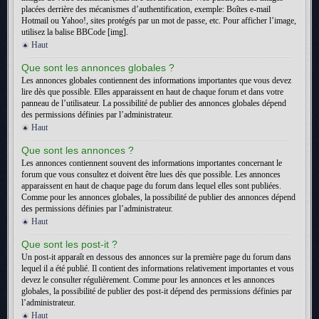
placées derrière des mécanismes d’authentification, exemple: Boîtes e-mail
Hotmail ou Yahoo!, sites protégés par un mot de passe, etc. Pour afficher l’image,
utilisez la balise BBCode [img].
Haut
Que sont les annonces globales ?
Les annonces globales contiennent des informations importantes que vous devez
lire dès que possible. Elles apparaissent en haut de chaque forum et dans votre
panneau de l’utilisateur. La possibilité de publier des annonces globales dépend
des permissions définies par l’administrateur.
Haut
Que sont les annonces ?
Les annonces contiennent souvent des informations importantes concernant le
forum que vous consultez et doivent être lues dès que possible. Les annonces
apparaissent en haut de chaque page du forum dans lequel elles sont publiées.
Comme pour les annonces globales, la possibilité de publier des annonces dépend
des permissions définies par l’administrateur.
Haut
Que sont les post-it ?
Un post-it apparaît en dessous des annonces sur la première page du forum dans
lequel il a été publié. Il contient des informations relativement importantes et vous
devez le consulter régulièrement. Comme pour les annonces et les annonces
globales, la possibilité de publier des post-it dépend des permissions définies par
l’administrateur.
Haut