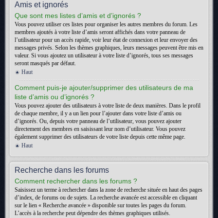
Amis et ignorés
Que sont mes listes d’amis et d’ignorés ?
Vous pouvez utiliser ces listes pour organiser les autres membres du forum. Les
membres ajoutés à votre liste d’amis seront affichés dans votre panneau de
l’utilisateur pour un accès rapide, voir leur état de connexion et leur envoyer des
messages privés. Selon les thèmes graphiques, leurs messages peuvent être mis en
valeur. Si vous ajoutez un utilisateur à votre liste d’ignorés, tous ses messages
seront masqués par défaut.
Haut
Comment puis-je ajouter/supprimer des utilisateurs de ma
liste d’amis ou d’ignorés ?
Vous pouvez ajouter des utilisateurs à votre liste de deux manières. Dans le profil
de chaque membre, il y a un lien pour l’ajouter dans votre liste d’amis ou
d’ignorés. Ou, depuis votre panneau de l’utilisateur, vous pouvez ajouter
directement des membres en saisissant leur nom d’utilisateur. Vous pouvez
également supprimer des utilisateurs de votre liste depuis cette même page.
Haut
Recherche dans les forums
Comment rechercher dans les forums ?
Saisissez un terme à rechercher dans la zone de recherche située en haut des pages
d’index, de forums ou de sujets. La recherche avancée est accessible en cliquant
sur le lien « Recherche avancée » disponible sur toutes les pages du forum.
L’accès à la recherche peut dépendre des thèmes graphiques utilisés.