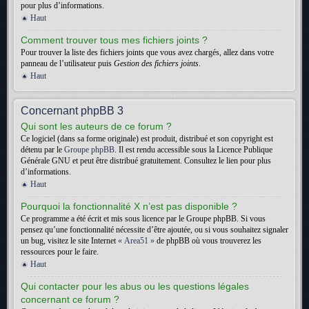
pour plus d’informations.
Haut
Comment trouver tous mes fichiers joints ?
Pour trouver la liste des fichiers joints que vous avez chargés, allez dans votre
panneau de l’utilisateur puis
Gestion des fichiers joints
.
Haut
Concernant phpBB 3
Qui sont les auteurs de ce forum ?
Ce logiciel (dans sa forme originale) est produit, distribué et son copyright est
détenu par le
Groupe phpBB
. Il est rendu accessible sous la Licence Publique
Générale GNU et peut être distribué gratuitement. Consultez le lien pour plus
d’informations.
Haut
Pourquoi la fonctionnalité X n’est pas disponible ?
Ce programme a été écrit et mis sous licence par le Groupe phpBB. Si vous
pensez qu’une fonctionnalité nécessite d’être ajoutée, ou si vous souhaitez signaler
un bug, visitez le site Internet
« Area51 »
de phpBB où vous trouverez les
ressources pour le faire.
Haut
Qui contacter pour les abus ou les questions légales
concernant ce forum ?