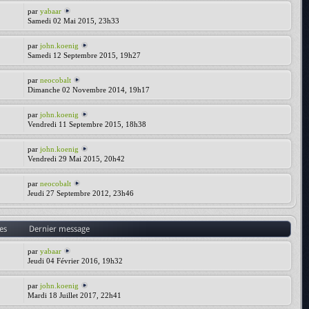
par
yabaar
Samedi 02 Mai 2015, 23h33
par
john.koenig
Samedi 12 Septembre 2015, 19h27
par
neocobalt
Dimanche 02 Novembre 2014, 19h17
par
john.koenig
Vendredi 11 Septembre 2015, 18h38
par
john.koenig
Vendredi 29 Mai 2015, 20h42
par
neocobalt
Jeudi 27 Septembre 2012, 23h46
es
Dernier message
par
yabaar
Jeudi 04 Février 2016, 19h32
par
john.koenig
Mardi 18 Juillet 2017, 22h41