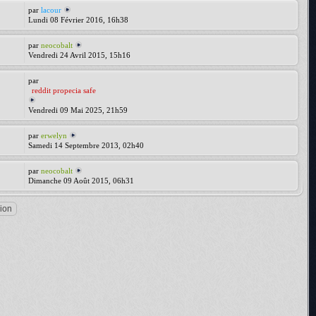
par
lacour
Lundi 08 Février 2016, 16h38
par
neocobalt
Vendredi 24 Avril 2015, 15h16
par
reddit propecia safe
Vendredi 09 Mai 2025, 21h59
par
erwelyn
Samedi 14 Septembre 2013, 02h40
par
neocobalt
Dimanche 09 Août 2015, 06h31