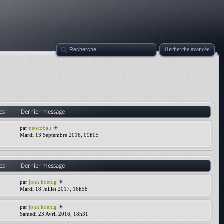
Recherche avancée
es
Dernier message
par
neocobalt
Mardi 13 Septembre 2016, 09h05
es
Dernier message
par
john.koenig
Mardi 18 Juillet 2017, 16h58
par
john.koenig
Samedi 23 Avril 2016, 18h31