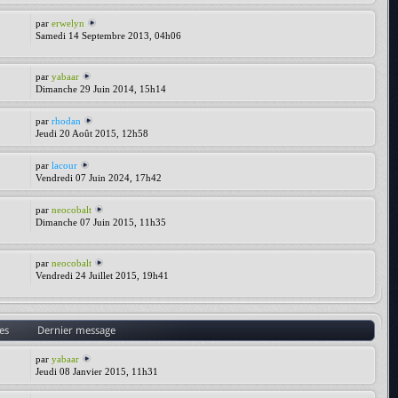
par
erwelyn
Samedi 14 Septembre 2013, 04h06
par
yabaar
Dimanche 29 Juin 2014, 15h14
par
rhodan
Jeudi 20 Août 2015, 12h58
par
lacour
Vendredi 07 Juin 2024, 17h42
par
neocobalt
Dimanche 07 Juin 2015, 11h35
par
neocobalt
Vendredi 24 Juillet 2015, 19h41
es
Dernier message
par
yabaar
Jeudi 08 Janvier 2015, 11h31