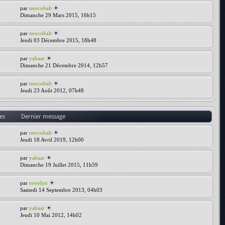
par
neocobalt
Dimanche 29 Mars 2015, 16h15
par
neocobalt
Jeudi 03 Décembre 2015, 18h48
par
yabaar
Dimanche 21 Décembre 2014, 12h57
par
neocobalt
Jeudi 23 Août 2012, 07h48
es
Dernier message
par
neocobalt
Jeudi 18 Avril 2019, 12h00
par
yabaar
Dimanche 19 Juillet 2015, 11h59
par
erwelyn
Samedi 14 Septembre 2013, 04h03
par
yabaar
Jeudi 10 Mai 2012, 14h02