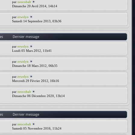
par
neocobalt
Dimanche 20 Avril 2014, 14h14
par
erwelyn
Samedi 14 Septembre 2013, 03h36
es
Dernier message
par
erwelyn
Lundi 05 Mars 2012, 11h41
par
erwelyn
Dimanche 18 Mars 2012, 06h35
par
erwelyn
Mercredi 29 Février 2012, 16h16
par
neocobalt
Dimanche 06 Décembre 2020, 13h14
es
Dernier message
par
neocobalt
Samedi 05 Novembre 2016, 11h24