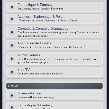
Fantastique & Fantasy
Fantastique, Fantasy, Insolite, Epouvante
Aventure, Espionnage & Polar
- Votre mission, si vous l'acceptez : infiltrer ce forum
Comédie & Comédie Dramatique
"Les hommes sont comme les chewing-gums : dès qu'on les a mâchés un
peu, ils perdent leur goût..."
Adaptation de Comics
"It's not a bird. It's not a plane. It's not a man. It's Supergirl."
Autres Genres
De la Rome antique au western, en passant par le soap : Toutes les séries
qui ont leur univers propre
+ de TV
Car il n'y a pas que les séries dans la télé
CINÉMA
Science-Fiction
La science-fiction en écran large
Fantastique & Fantasy