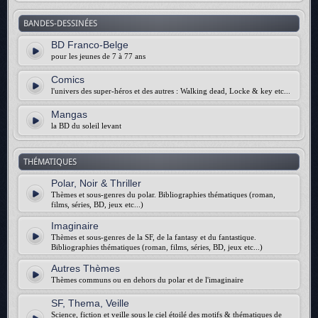
BANDES-DESSINÉES
BD Franco-Belge
pour les jeunes de 7 à 77 ans
Comics
l'univers des super-héros et des autres : Walking dead, Locke & key etc...
Mangas
la BD du soleil levant
THÉMATIQUES
Polar, Noir & Thriller
Thèmes et sous-genres du polar. Bibliographies thématiques (roman,
films, séries, BD, jeux etc...)
Imaginaire
Thèmes et sous-genres de la SF, de la fantasy et du fantastique.
Bibliographies thématiques (roman, films, séries, BD, jeux etc...)
Autres Thèmes
Thèmes communs ou en dehors du polar et de l'imaginaire
SF, Thema, Veille
Science, fiction et veille sous le ciel étoilé des motifs & thématiques de