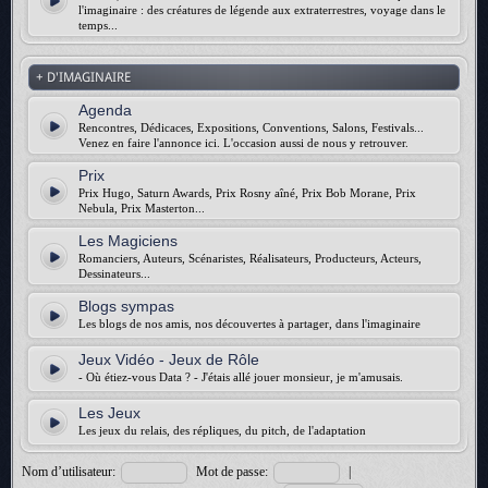
l'imaginaire : des créatures de légende aux extraterrestres, voyage dans le
temps...
+ D'IMAGINAIRE
Agenda
Rencontres, Dédicaces, Expositions, Conventions, Salons, Festivals...
Venez en faire l'annonce ici. L'occasion aussi de nous y retrouver.
Prix
Prix Hugo, Saturn Awards, Prix Rosny aîné, Prix Bob Morane, Prix
Nebula, Prix Masterton...
Les Magiciens
Romanciers, Auteurs, Scénaristes, Réalisateurs, Producteurs, Acteurs,
Dessinateurs...
Blogs sympas
Les blogs de nos amis, nos découvertes à partager, dans l'imaginaire
Jeux Vidéo - Jeux de Rôle
- Où étiez-vous Data ? - J'étais allé jouer monsieur, je m'amusais.
Les Jeux
Les jeux du relais, des répliques, du pitch, de l'adaptation
Nom d’utilisateur:
Mot de passe:
|