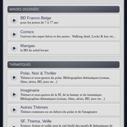
BANDES-DESSINÉES
BD Franco-Belge
pour les jeunes de 7 à 77 ans
Comics
l'univers des super-héros et des autres : Walking dead, Locke & key etc...
Mangas
la BD du soleil levant
THÉMATIQUES
Polar, Noir & Thriller
Thèmes et sous-genres du polar. Bibliographies thématiques (roman,
films, séries, BD, jeux etc...)
Imaginaire
Thèmes et sous-genres de la SF, de la fantasy et du fantastique.
Bibliographies thématiques (roman, films, séries, BD, jeux etc...)
Autres Thèmes
Thèmes communs ou en dehors du polar et de l'imaginaire
SF, Thema, Veille
Science, fiction et veille sous le ciel étoilé des motifs & thématiques de