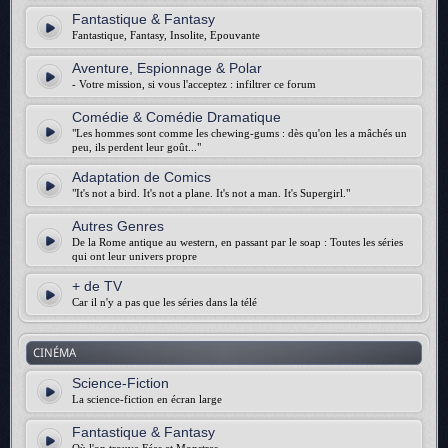
Fantastique & Fantasy
Fantastique, Fantasy, Insolite, Epouvante
Aventure, Espionnage & Polar
- Votre mission, si vous l'acceptez : infiltrer ce forum
Comédie & Comédie Dramatique
"Les hommes sont comme les chewing-gums : dès qu'on les a mâchés un
peu, ils perdent leur goût..."
Adaptation de Comics
"It's not a bird. It's not a plane. It's not a man. It's Supergirl."
Autres Genres
De la Rome antique au western, en passant par le soap : Toutes les séries
qui ont leur univers propre
+ de TV
Car il n'y a pas que les séries dans la télé
CINÉMA
Science-Fiction
La science-fiction en écran large
Fantastique & Fantasy