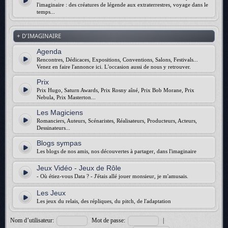
l'imaginaire : des créatures de légende aux extraterrestres, voyage dans le
temps...
+ D'IMAGINAIRE
Agenda
Rencontres, Dédicaces, Expositions, Conventions, Salons, Festivals...
Venez en faire l'annonce ici. L'occasion aussi de nous y retrouver.
Prix
Prix Hugo, Saturn Awards, Prix Rosny aîné, Prix Bob Morane, Prix
Nebula, Prix Masterton...
Les Magiciens
Romanciers, Auteurs, Scénaristes, Réalisateurs, Producteurs, Acteurs,
Dessinateurs...
Blogs sympas
Les blogs de nos amis, nos découvertes à partager, dans l'imaginaire
Jeux Vidéo - Jeux de Rôle
- Où étiez-vous Data ? - J'étais allé jouer monsieur, je m'amusais.
Les Jeux
Les jeux du relais, des répliques, du pitch, de l'adaptation
Nom d’utilisateur:
Mot de passe:
|