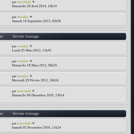
par
neocobalt
Dimanche 20 Avril 2014, 14h14
par
erwelyn
Samedi 14 Septembre 2013, 03h36
es
Dernier message
par
erwelyn
Lundi 05 Mars 2012, 11h41
par
erwelyn
Dimanche 18 Mars 2012, 06h35
par
erwelyn
Mercredi 29 Février 2012, 16h16
par
neocobalt
Dimanche 06 Décembre 2020, 13h14
es
Dernier message
par
neocobalt
Samedi 05 Novembre 2016, 11h24