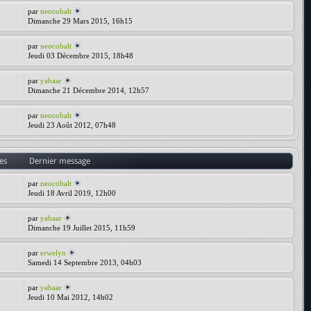
par
neocobalt
Dimanche 29 Mars 2015, 16h15
par
neocobalt
Jeudi 03 Décembre 2015, 18h48
par
yabaar
Dimanche 21 Décembre 2014, 12h57
par
neocobalt
Jeudi 23 Août 2012, 07h48
es
Dernier message
par
neocobalt
Jeudi 18 Avril 2019, 12h00
par
yabaar
Dimanche 19 Juillet 2015, 11h59
par
erwelyn
Samedi 14 Septembre 2013, 04h03
par
yabaar
Jeudi 10 Mai 2012, 14h02