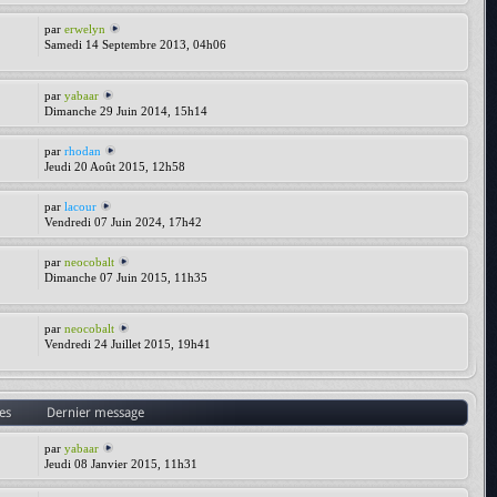
par
erwelyn
Samedi 14 Septembre 2013, 04h06
par
yabaar
Dimanche 29 Juin 2014, 15h14
par
rhodan
Jeudi 20 Août 2015, 12h58
par
lacour
Vendredi 07 Juin 2024, 17h42
par
neocobalt
Dimanche 07 Juin 2015, 11h35
par
neocobalt
Vendredi 24 Juillet 2015, 19h41
es
Dernier message
par
yabaar
Jeudi 08 Janvier 2015, 11h31