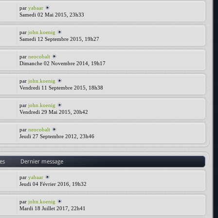
par
yabaar
Samedi 02 Mai 2015, 23h33
par
john.koenig
Samedi 12 Septembre 2015, 19h27
par
neocobalt
Dimanche 02 Novembre 2014, 19h17
par
john.koenig
Vendredi 11 Septembre 2015, 18h38
par
john.koenig
Vendredi 29 Mai 2015, 20h42
par
neocobalt
Jeudi 27 Septembre 2012, 23h46
es
Dernier message
par
yabaar
Jeudi 04 Février 2016, 19h32
par
john.koenig
Mardi 18 Juillet 2017, 22h41