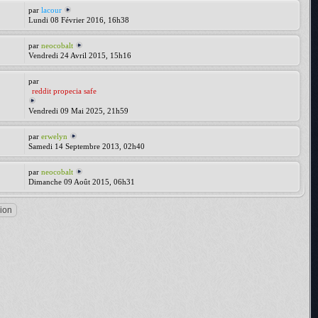
par
lacour
Lundi 08 Février 2016, 16h38
par
neocobalt
Vendredi 24 Avril 2015, 15h16
par
reddit propecia safe
Vendredi 09 Mai 2025, 21h59
par
erwelyn
Samedi 14 Septembre 2013, 02h40
par
neocobalt
Dimanche 09 Août 2015, 06h31