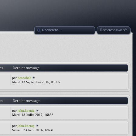
Recherche avancée
es
Dernier message
par
neocobalt
Mardi 13 Septembre 2016, 09h05
es
Dernier message
par
john.koenig
Mardi 18 Juillet 2017, 16h58
par
john.koenig
Samedi 23 Avril 2016, 18h31