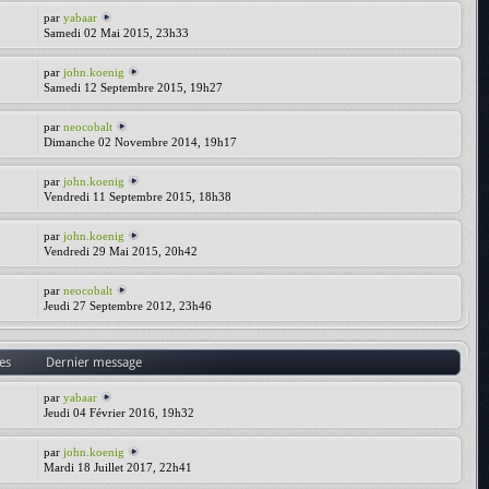
par
yabaar
Samedi 02 Mai 2015, 23h33
par
john.koenig
Samedi 12 Septembre 2015, 19h27
par
neocobalt
Dimanche 02 Novembre 2014, 19h17
par
john.koenig
Vendredi 11 Septembre 2015, 18h38
par
john.koenig
Vendredi 29 Mai 2015, 20h42
par
neocobalt
Jeudi 27 Septembre 2012, 23h46
es
Dernier message
par
yabaar
Jeudi 04 Février 2016, 19h32
par
john.koenig
Mardi 18 Juillet 2017, 22h41