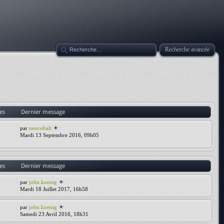
Recherche avancée
es
Dernier message
par
neocobalt
Mardi 13 Septembre 2016, 09h05
es
Dernier message
par
john.koenig
Mardi 18 Juillet 2017, 16h58
par
john.koenig
Samedi 23 Avril 2016, 18h31