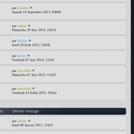
par
erwelyn
Samedi 14 Septembre 2013, 04h06
par
yabaar
Dimanche 29 Juin 2014, 15h14
par
rhodan
Jeudi 20 Août 2015, 12h58
par
lacour
Vendredi 07 Juin 2024, 17h42
par
neocobalt
Dimanche 07 Juin 2015, 11h35
par
neocobalt
Vendredi 24 Juillet 2015, 19h41
es
Dernier message
par
yabaar
Jeudi 08 Janvier 2015, 11h31