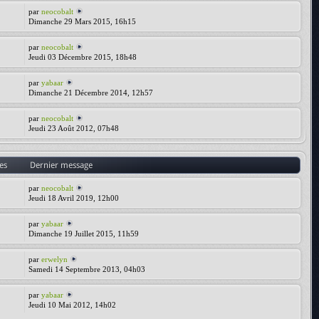
par
neocobalt
Dimanche 29 Mars 2015, 16h15
par
neocobalt
Jeudi 03 Décembre 2015, 18h48
par
yabaar
Dimanche 21 Décembre 2014, 12h57
par
neocobalt
Jeudi 23 Août 2012, 07h48
es
Dernier message
par
neocobalt
Jeudi 18 Avril 2019, 12h00
par
yabaar
Dimanche 19 Juillet 2015, 11h59
par
erwelyn
Samedi 14 Septembre 2013, 04h03
par
yabaar
Jeudi 10 Mai 2012, 14h02