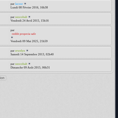
par
lacour
Lundi 08 Février 2016, 16h38
par
neocobalt
Vendredi 24 Avril 2015, 15h16
par
reddit propecia safe
Vendredi 09 Mai 2025, 21h59
par
erwelyn
Samedi 14 Septembre 2013, 02h40
par
neocobalt
Dimanche 09 Août 2015, 06h31