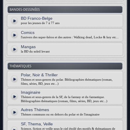
BANDES-DESSINÉES
BD Franco-Belge
pour les jeunes de 7 à 77 ans
Comics
l'univers des super-héros et des autres : Walking dead, Locke & key etc...
Mangas
la BD du soleil levant
THÉMATIQUES
Polar, Noir & Thriller
Thèmes et sous-genres du polar. Bibliographies thématiques (roman,
films, séries, BD, jeux etc...)
Imaginaire
Thèmes et sous-genres de la SF, de la fantasy et du fantastique.
Bibliographies thématiques (roman, films, séries, BD, jeux etc...)
Autres Thèmes
Thèmes communs ou en dehors du polar et de l'imaginaire
SF, Thema, Veille
Science, fiction et veille sous le ciel étoilé des motifs & thématiques de