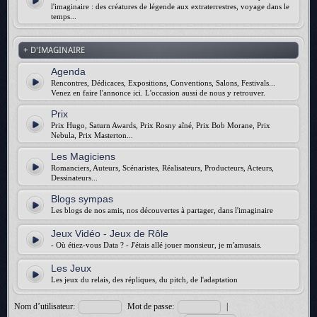
l'imaginaire : des créatures de légende aux extraterrestres, voyage dans le
temps...
+ D'IMAGINAIRE
Agenda
Rencontres, Dédicaces, Expositions, Conventions, Salons, Festivals...
Venez en faire l'annonce ici. L'occasion aussi de nous y retrouver.
Prix
Prix Hugo, Saturn Awards, Prix Rosny aîné, Prix Bob Morane, Prix
Nebula, Prix Masterton...
Les Magiciens
Romanciers, Auteurs, Scénaristes, Réalisateurs, Producteurs, Acteurs,
Dessinateurs...
Blogs sympas
Les blogs de nos amis, nos découvertes à partager, dans l'imaginaire
Jeux Vidéo - Jeux de Rôle
- Où étiez-vous Data ? - J'étais allé jouer monsieur, je m'amusais.
Les Jeux
Les jeux du relais, des répliques, du pitch, de l'adaptation
Nom d’utilisateur:
Mot de passe:
|