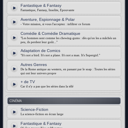
Fantastique & Fantasy
Fantastique, Fantasy, Insolite, Epouvante
Aventure, Espionnage & Polar
- Votre mission, si vous l'acceptez : infiltrer ce forum
Comédie & Comédie Dramatique
"Les hommes sont comme les chewing-gums : dès qu'on les a mâchés un
peu, ils perdent leur goût..."
Adaptation de Comics
"It's not a bird. It's not a plane. It's not a man. It's Supergirl."
Autres Genres
De la Rome antique au western, en passant par le soap : Toutes les séries
qui ont leur univers propre
+ de TV
Car il n'y a pas que les séries dans la télé
CINÉMA
Science-Fiction
La science-fiction en écran large
Fantastique & Fantasy