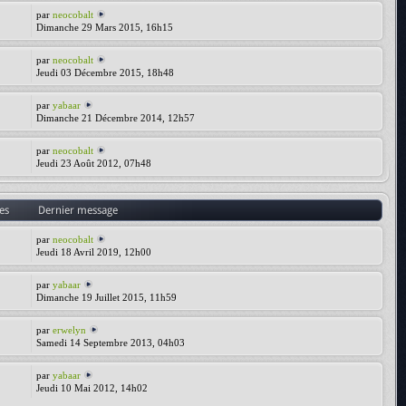
par
neocobalt
Dimanche 29 Mars 2015, 16h15
par
neocobalt
Jeudi 03 Décembre 2015, 18h48
par
yabaar
Dimanche 21 Décembre 2014, 12h57
par
neocobalt
Jeudi 23 Août 2012, 07h48
es
Dernier message
par
neocobalt
Jeudi 18 Avril 2019, 12h00
par
yabaar
Dimanche 19 Juillet 2015, 11h59
par
erwelyn
Samedi 14 Septembre 2013, 04h03
par
yabaar
Jeudi 10 Mai 2012, 14h02