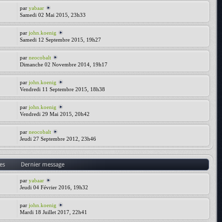
par
yabaar
Samedi 02 Mai 2015, 23h33
par
john.koenig
Samedi 12 Septembre 2015, 19h27
par
neocobalt
Dimanche 02 Novembre 2014, 19h17
par
john.koenig
Vendredi 11 Septembre 2015, 18h38
par
john.koenig
Vendredi 29 Mai 2015, 20h42
par
neocobalt
Jeudi 27 Septembre 2012, 23h46
es
Dernier message
par
yabaar
Jeudi 04 Février 2016, 19h32
par
john.koenig
Mardi 18 Juillet 2017, 22h41