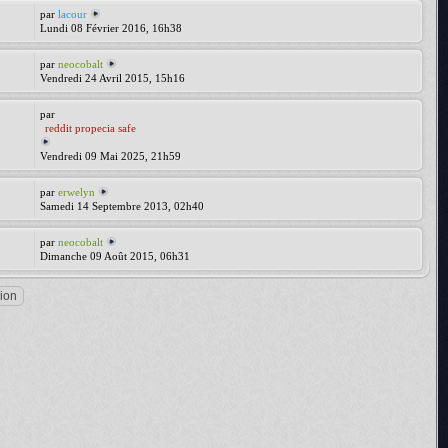
par
lacour
Lundi 08 Février 2016, 16h38
par
neocobalt
Vendredi 24 Avril 2015, 15h16
par
reddit propecia safe
Vendredi 09 Mai 2025, 21h59
par
erwelyn
Samedi 14 Septembre 2013, 02h40
par
neocobalt
Dimanche 09 Août 2015, 06h31