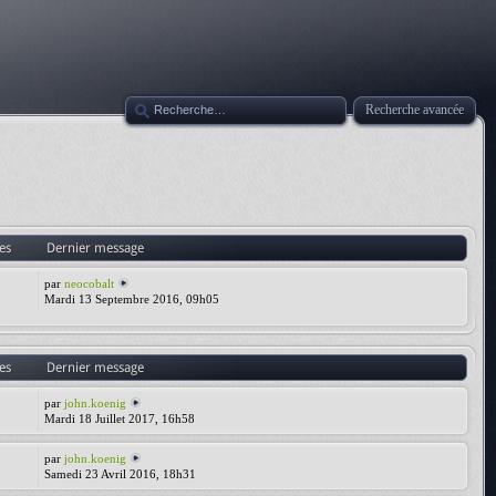
Recherche avancée
es
Dernier message
par
neocobalt
Mardi 13 Septembre 2016, 09h05
es
Dernier message
par
john.koenig
Mardi 18 Juillet 2017, 16h58
par
john.koenig
Samedi 23 Avril 2016, 18h31