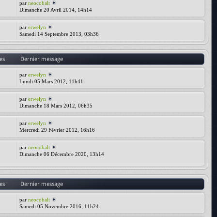
par
neocobalt
Dimanche 20 Avril 2014, 14h14
par
erwelyn
Samedi 14 Septembre 2013, 03h36
es
Dernier message
par
erwelyn
Lundi 05 Mars 2012, 11h41
par
erwelyn
Dimanche 18 Mars 2012, 06h35
par
erwelyn
Mercredi 29 Février 2012, 16h16
par
neocobalt
Dimanche 06 Décembre 2020, 13h14
es
Dernier message
par
neocobalt
Samedi 05 Novembre 2016, 11h24