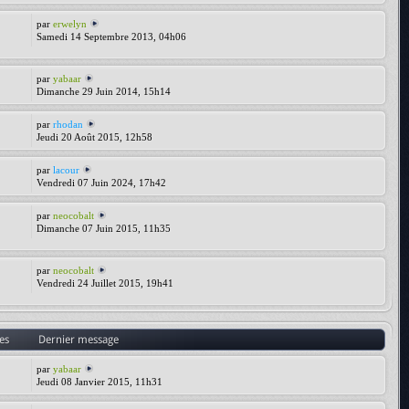
par
erwelyn
Samedi 14 Septembre 2013, 04h06
par
yabaar
Dimanche 29 Juin 2014, 15h14
par
rhodan
Jeudi 20 Août 2015, 12h58
par
lacour
Vendredi 07 Juin 2024, 17h42
par
neocobalt
Dimanche 07 Juin 2015, 11h35
par
neocobalt
Vendredi 24 Juillet 2015, 19h41
es
Dernier message
par
yabaar
Jeudi 08 Janvier 2015, 11h31