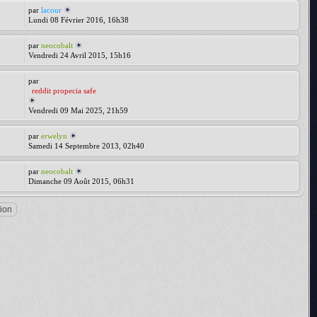
par
lacour
Lundi 08 Février 2016, 16h38
par
neocobalt
Vendredi 24 Avril 2015, 15h16
par
reddit propecia safe
Vendredi 09 Mai 2025, 21h59
par
erwelyn
Samedi 14 Septembre 2013, 02h40
par
neocobalt
Dimanche 09 Août 2015, 06h31