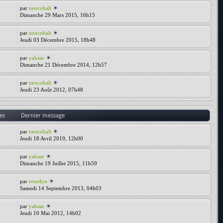
par
neocobalt
Dimanche 29 Mars 2015, 16h15
par
neocobalt
Jeudi 03 Décembre 2015, 18h48
par
yabaar
Dimanche 21 Décembre 2014, 12h57
par
neocobalt
Jeudi 23 Août 2012, 07h48
es
Dernier message
par
neocobalt
Jeudi 18 Avril 2019, 12h00
par
yabaar
Dimanche 19 Juillet 2015, 11h59
par
erwelyn
Samedi 14 Septembre 2013, 04h03
par
yabaar
Jeudi 10 Mai 2012, 14h02