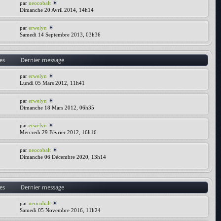
par
neocobalt
Dimanche 20 Avril 2014, 14h14
par
erwelyn
Samedi 14 Septembre 2013, 03h36
es
Dernier message
par
erwelyn
Lundi 05 Mars 2012, 11h41
par
erwelyn
Dimanche 18 Mars 2012, 06h35
par
erwelyn
Mercredi 29 Février 2012, 16h16
par
neocobalt
Dimanche 06 Décembre 2020, 13h14
es
Dernier message
par
neocobalt
Samedi 05 Novembre 2016, 11h24