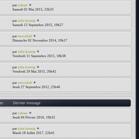
par
yabaar
Samedi 02 Mai 2015, 23h33
par
john.koenig
Samedi 12 Septembre 2015, 19h27
par
neocobalt
Dimanche 02 Novembre 2014, 19h17
par
john.koenig
Vendredi 11 Septembre 2015, 18h38
par
john.koenig
Vendredi 29 Mai 2015, 20h42
par
neocobalt
Jeudi 27 Septembre 2012, 23h46
es
Dernier message
par
yabaar
Jeudi 04 Février 2016, 19h32
par
john.koenig
Mardi 18 Juillet 2017, 22h41