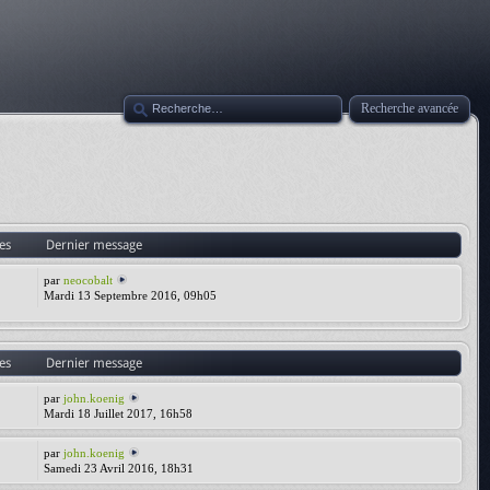
Recherche avancée
es
Dernier message
par
neocobalt
Mardi 13 Septembre 2016, 09h05
es
Dernier message
par
john.koenig
Mardi 18 Juillet 2017, 16h58
par
john.koenig
Samedi 23 Avril 2016, 18h31