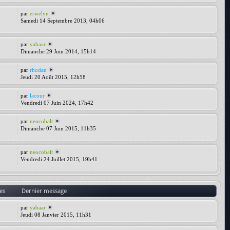
par
erwelyn
Samedi 14 Septembre 2013, 04h06
par
yabaar
Dimanche 29 Juin 2014, 15h14
par
rhodan
Jeudi 20 Août 2015, 12h58
par
lacour
Vendredi 07 Juin 2024, 17h42
par
neocobalt
Dimanche 07 Juin 2015, 11h35
par
neocobalt
Vendredi 24 Juillet 2015, 19h41
es
Dernier message
par
yabaar
Jeudi 08 Janvier 2015, 11h31