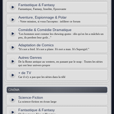
Fantastique & Fantasy
Fantastique, Fantasy, Insolite, Epouvante
Aventure, Espionnage & Polar
- Votre mission, si vous l'acceptez : infiltrer ce forum
Comédie & Comédie Dramatique
"Les hommes sont comme les chewing-gums : dès qu'on les a mâchés un
peu, ils perdent leur goût..."
Adaptation de Comics
"It's not a bird. It's not a plane. It's not a man. It's Supergirl."
Autres Genres
De la Rome antique au western, en passant par le soap : Toutes les séries
qui ont leur univers propre
+ de TV
Car il n'y a pas que les séries dans la télé
CINÉMA
Science-Fiction
La science-fiction en écran large
Fantastique & Fantasy