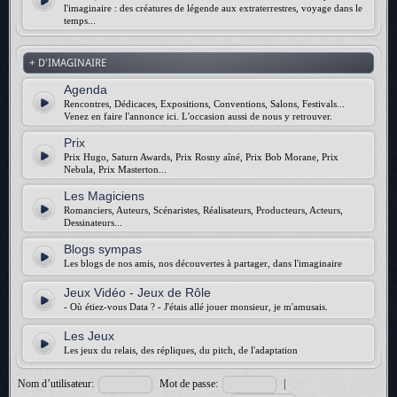
l'imaginaire : des créatures de légende aux extraterrestres, voyage dans le
temps...
+ D'IMAGINAIRE
Agenda
Rencontres, Dédicaces, Expositions, Conventions, Salons, Festivals...
Venez en faire l'annonce ici. L'occasion aussi de nous y retrouver.
Prix
Prix Hugo, Saturn Awards, Prix Rosny aîné, Prix Bob Morane, Prix
Nebula, Prix Masterton...
Les Magiciens
Romanciers, Auteurs, Scénaristes, Réalisateurs, Producteurs, Acteurs,
Dessinateurs...
Blogs sympas
Les blogs de nos amis, nos découvertes à partager, dans l'imaginaire
Jeux Vidéo - Jeux de Rôle
- Où étiez-vous Data ? - J'étais allé jouer monsieur, je m'amusais.
Les Jeux
Les jeux du relais, des répliques, du pitch, de l'adaptation
Nom d’utilisateur:
Mot de passe:
|