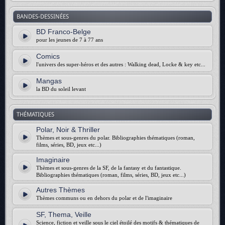
BANDES-DESSINÉES
BD Franco-Belge
pour les jeunes de 7 à 77 ans
Comics
l'univers des super-héros et des autres : Walking dead, Locke & key etc...
Mangas
la BD du soleil levant
THÉMATIQUES
Polar, Noir & Thriller
Thèmes et sous-genres du polar. Bibliographies thématiques (roman,
films, séries, BD, jeux etc...)
Imaginaire
Thèmes et sous-genres de la SF, de la fantasy et du fantastique.
Bibliographies thématiques (roman, films, séries, BD, jeux etc...)
Autres Thèmes
Thèmes communs ou en dehors du polar et de l'imaginaire
SF, Thema, Veille
Science, fiction et veille sous le ciel étoilé des motifs & thématiques de